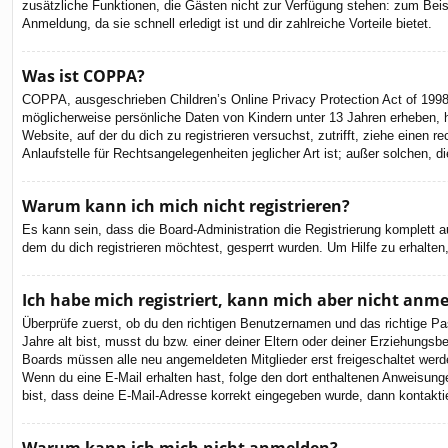
zusätzliche Funktionen, die Gästen nicht zur Verfügung stehen: zum Beispi
Anmeldung, da sie schnell erledigt ist und dir zahlreiche Vorteile bietet.
Was ist COPPA?
COPPA, ausgeschrieben Children’s Online Privacy Protection Act of 1998
möglicherweise persönliche Daten von Kindern unter 13 Jahren erheben, h
Website, auf der du dich zu registrieren versuchst, zutrifft, ziehe eine
Anlaufstelle für Rechtsangelegenheiten jeglicher Art ist; außer solchen,
Warum kann ich mich nicht registrieren?
Es kann sein, dass die Board-Administration die Registrierung komplett
dem du dich registrieren möchtest, gesperrt wurden. Um Hilfe zu erhalten
Ich habe mich registriert, kann mich aber nicht anm
Überprüfe zuerst, ob du den richtigen Benutzernamen und das richtige 
Jahre alt bist, musst du bzw. einer deiner Eltern oder deiner Erziehungsbe
Boards müssen alle neu angemeldeten Mitglieder erst freigeschaltet werden 
Wenn du eine E-Mail erhalten hast, folge den dort enthaltenen Anweisung
bist, dass deine E-Mail-Adresse korrekt eingegeben wurde, dann kontaktie