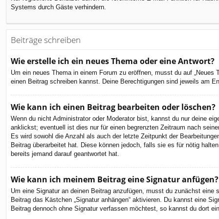
Systems durch Gäste verhindern.
Beiträge schreiben
Wie erstelle ich ein neues Thema oder eine Antwort?
Um ein neues Thema in einem Forum zu eröffnen, musst du auf „Neues Them
einen Beitrag schreiben kannst. Deine Berechtigungen sind jeweils am End
Wie kann ich einen Beitrag bearbeiten oder löschen?
Wenn du nicht Administrator oder Moderator bist, kannst du nur deine ei
anklickst; eventuell ist dies nur für einen begrenzten Zeitraum nach sein
Es wird sowohl die Anzahl als auch der letzte Zeitpunkt der Bearbeitunge
Beitrag überarbeitet hat. Diese können jedoch, falls sie es für nötig hal
bereits jemand darauf geantwortet hat.
Wie kann ich meinem Beitrag eine Signatur anfügen?
Um eine Signatur an deinen Beitrag anzufügen, musst du zunächst eine so
Beitrag das Kästchen „Signatur anhängen“ aktivieren. Du kannst eine Si
Beitrag dennoch ohne Signatur verfassen möchtest, so kannst du dort ein