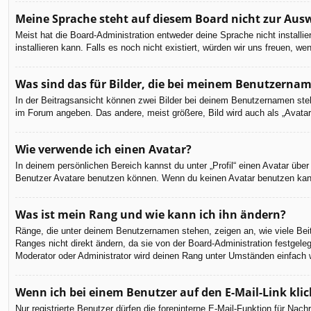
Meine Sprache steht auf diesem Board nicht zur Aus
Meist hat die Board-Administration entweder deine Sprache nicht installi
installieren kann. Falls es noch nicht existiert, würden wir uns freuen,
Was sind das für Bilder, die bei meinem Benutzerna
In der Beitragsansicht können zwei Bilder bei deinem Benutzernamen steh
im Forum angeben. Das andere, meist größere, Bild wird auch als „Avatar“
Wie verwende ich einen Avatar?
In deinem persönlichen Bereich kannst du unter „Profil“ einen Avatar üb
Benutzer Avatare benutzen können. Wenn du keinen Avatar benutzen kannst
Was ist mein Rang und wie kann ich ihn ändern?
Ränge, die unter deinem Benutzernamen stehen, zeigen an, wie viele Beit
Ranges nicht direkt ändern, da sie von der Board-Administration festgel
Moderator oder Administrator wird deinen Rang unter Umständen einfach 
Wenn ich bei einem Benutzer auf den E-Mail-Link kli
Nur registrierte Benutzer dürfen die foreninterne E-Mail-Funktion für Na