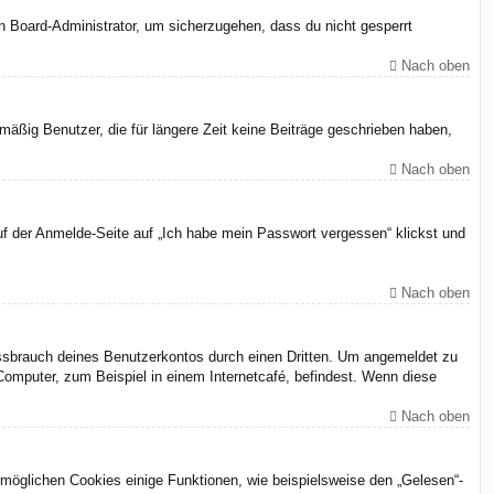
en Board-Administrator, um sicherzugehen, dass du nicht gesperrt
Nach oben
äßig Benutzer, die für längere Zeit keine Beiträge geschrieben haben,
Nach oben
uf der Anmelde-Seite auf „Ich habe mein Passwort vergessen“ klickst und
Nach oben
issbrauch deines Benutzerkontos durch einen Dritten. Um angemeldet zu
omputer, zum Beispiel in einem Internetcafé, befindest. Wenn diese
Nach oben
rmöglichen Cookies einige Funktionen, wie beispielsweise den „Gelesen“-