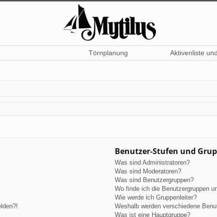
Törnplanung
Aktivenliste un
Benutzer-Stufen und Gru
Was sind Administratoren?
Was sind Moderatoren?
Was sind Benutzergruppen?
Wo finde ich die Benutzergruppen und
Wie werde ich Gruppenleiter?
elden?!
Weshalb werden verschiedene Benutz
Was ist eine Hauptgruppe?