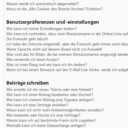
Warum werde ich automatisch abgemeldet?
Wozu ist die „Alle Cookies des Boards löschen“-Funktion?
Benutzerpräferenzen und -einstellungen
Wie kann ich meine Einstellungen ändern?
Wie kann ich verhindern, dass mein Benutzername in der Online-Liste au
Die Forenuhr geht falsch!
Ich habe die Zeitzone eingestellt, aber die Forenuhr geht immer noch fals
Meine Sprache steht auf diesem Board nicht zur Auswahl!
Was sind das für Bilder, die bei meinem Benutzernamen angezeigt werde
Wie verwende ich einen Avatar?
Was ist mein Rang und wie kann ich ihn ändern?
Wenn ich bei einem Benutzer auf den E-Mail-Link klicke, werde ich aufge
Beiträge schreiben
Wie erstelle ich ein neues Thema oder eine Antwort?
Wie kann ich einen Beitrag bearbeiten oder löschen?
Wie kann ich meinem Beitrag eine Signatur anfügen?
Wie kann ich eine Umfrage erstellen?
Wieso kann ich nicht mehr Antwortmöglichkeiten erstellen?
Wie bearbeite oder lösche ich eine Umfrage?
Warum kann ich auf bestimmte Foren nicht zugreifen?
Weshalb kann ich keine Dateianhänge anfügen?