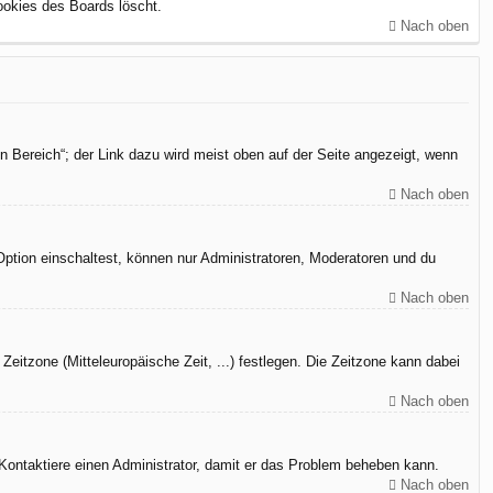
ookies des Boards löscht.
Nach oben
n Bereich“; der Link dazu wird meist oben auf der Seite angezeigt, wenn
Nach oben
Option einschaltest, können nur Administratoren, Moderatoren und du
Nach oben
Zeitzone (Mitteleuropäische Zeit, ...) festlegen. Die Zeitzone kann dabei
Nach oben
h. Kontaktiere einen Administrator, damit er das Problem beheben kann.
Nach oben