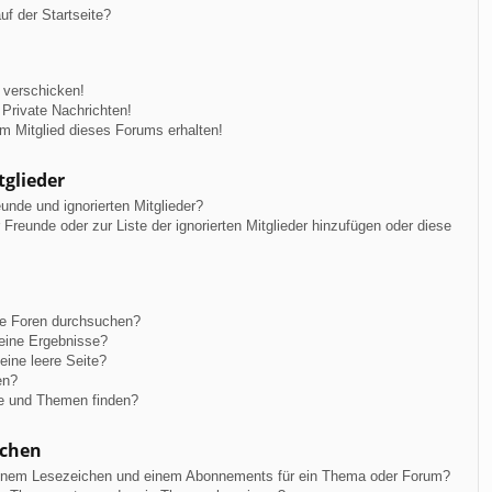
f der Startseite?
 verschicken!
Private Nachrichten!
m Mitglied dieses Forums erhalten!
tglieder
unde und ignorierten Mitglieder?
r Freunde oder zur Liste der ignorierten Mitglieder hinzufügen oder diese
re Foren durchsuchen?
keine Ergebnisse?
ine leere Seite?
en?
ge und Themen finden?
ichen
einem Lesezeichen und einem Abonnements für ein Thema oder Forum?