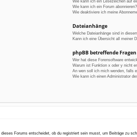
Wie kann ich ein Lesezeichen auf e
Wie kann ich ein Forum abonnieren?
Wie deaktiviere ich meine Abonnem
Dateianhänge
Welche Dateianhänge sind in diese
Kann ich eine Übersicht all meiner 
phpBB betreffende Fragen
Wer hat diese Forensoftware entwick
Warum ist Funktion x oder y nicht e
An wen soll ich mich wenden, falls 
Wie kann ich einen Administrator de
dieses Forums entscheidet, ob du registriert sein musst, um Beiträge zu schreib