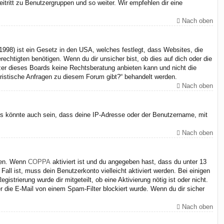
itritt zu Benutzergruppen und so weiter. Wir empfehlen dir eine
Nach oben
998) ist ein Gesetz in den USA, welches festlegt, dass Websites, die
chtigten benötigen. Wenn du dir unsicher bist, ob dies auf dich oder die
itzer dieses Boards keine Rechtsberatung anbieten kann und nicht die
juristische Anfragen zu diesem Forum gibt?“ behandelt werden.
Nach oben
Es könnte auch sein, dass deine IP-Adresse oder der Benutzername, mit
Nach oben
iten. Wenn
COPPA
aktiviert ist und du angegeben hast, dass du unter 13
Fall ist, muss dein Benutzerkonto vielleicht aktiviert werden. Bei einigen
strierung wurde dir mitgeteilt, ob eine Aktivierung nötig ist oder nicht.
 die E-Mail von einem Spam-Filter blockiert wurde. Wenn du dir sicher
Nach oben