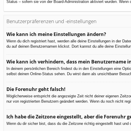
Status – sofern sie von der Board-Administration aktiviert wurden. Wenn
Benutzerpräferenzen und -einstellungen
Wie kann ich meine Einstellungen ändern?
Wenn du dich registriert hast, werden alle deine Einstellungen in der Da
du auf deinen Benutzernamen klickst. Dort kannst du alle deine Einstellu
Wie kann ich verhindern, dass mein Benutzername in
In deinem persönlichen Bereich findest du in den Einstellungen eine Opt
selbst deinen Online-Status sehen. Du wirst dann als unsichtbarer Besuch
Die Forenuhr geht falsch!
Möglicherweise entspricht die angezeigte Zeit nicht deiner eigenen Zeitzon
nur von registrierten Benutzern geändert werden. Wenn du noch nicht registr
Ich habe die Zeitzone eingestellt, aber die Forenuhr 
Wenn du dir sicher bist, dass du die Zeitzone richtig eingestellt hast un