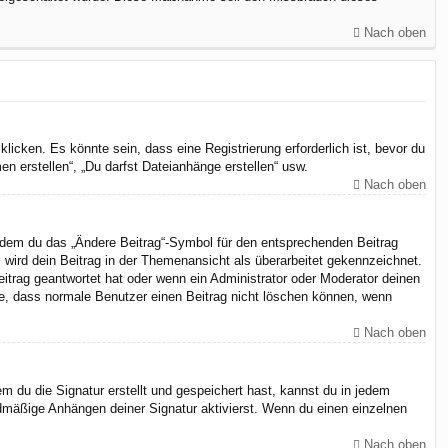
Nach oben
cken. Es könnte sein, dass eine Registrierung erforderlich ist, bevor du
n erstellen“, „Du darfst Dateianhänge erstellen“ usw.
Nach oben
indem du das „Ändere Beitrag“-Symbol für den entsprechenden Beitrag
, wird dein Beitrag in der Themenansicht als überarbeitet gekennzeichnet.
eitrag geantwortet hat oder wenn ein Administrator oder Moderator deinen
chte, dass normale Benutzer einen Beitrag nicht löschen können, wenn
Nach oben
 du die Signatur erstellt und gespeichert hast, kannst du in jedem
dmäßige Anhängen deiner Signatur aktivierst. Wenn du einen einzelnen
Nach oben