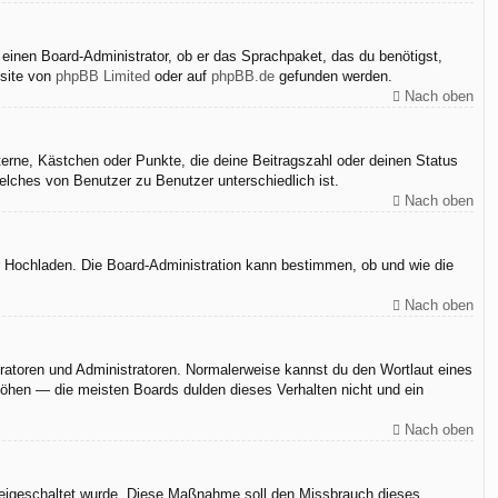
 einen Board-Administrator, ob er das Sprachpaket, das du benötigst,
bsite von
phpBB Limited
oder auf
phpBB.de
gefunden werden.
Nach oben
terne, Kästchen oder Punkte, die deine Beitragszahl oder deinen Status
elches von Benutzer zu Benutzer unterschiedlich ist.
Nach oben
er Hochladen. Die Board-Administration kann bestimmen, ob und wie die
Nach oben
eratoren und Administratoren. Normalerweise kannst du den Wortlaut eines
rhöhen — die meisten Boards dulden dieses Verhalten nicht und ein
Nach oben
n freigeschaltet wurde. Diese Maßnahme soll den Missbrauch dieses