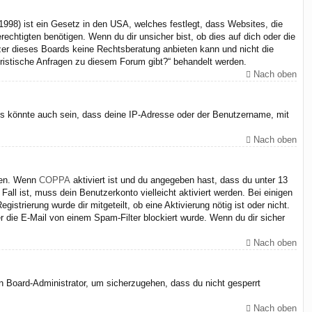
998) ist ein Gesetz in den USA, welches festlegt, dass Websites, die
chtigten benötigen. Wenn du dir unsicher bist, ob dies auf dich oder die
itzer dieses Boards keine Rechtsberatung anbieten kann und nicht die
juristische Anfragen zu diesem Forum gibt?“ behandelt werden.
Nach oben
Es könnte auch sein, dass deine IP-Adresse oder der Benutzername, mit
Nach oben
iten. Wenn
COPPA
aktiviert ist und du angegeben hast, dass du unter 13
Fall ist, muss dein Benutzerkonto vielleicht aktiviert werden. Bei einigen
strierung wurde dir mitgeteilt, ob eine Aktivierung nötig ist oder nicht.
 die E-Mail von einem Spam-Filter blockiert wurde. Wenn du dir sicher
Nach oben
en Board-Administrator, um sicherzugehen, dass du nicht gesperrt
Nach oben