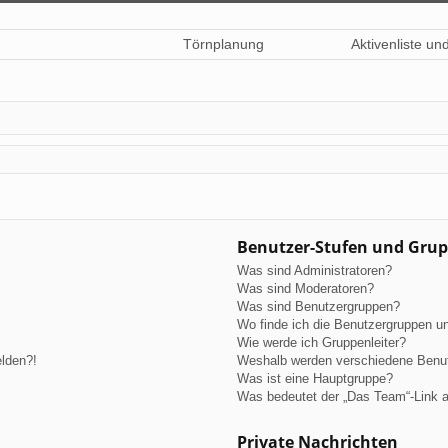
Törnplanung
Aktivenliste un
Benutzer-Stufen und Gru
Was sind Administratoren?
Was sind Moderatoren?
Was sind Benutzergruppen?
Wo finde ich die Benutzergruppen und
Wie werde ich Gruppenleiter?
elden?!
Weshalb werden verschiedene Benutz
Was ist eine Hauptgruppe?
Was bedeutet der „Das Team“-Link au
Private Nachrichten