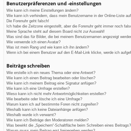
Benutzerpräferenzen und -einstellungen
Wie kann ich meine Einstellungen ändern?
Wie kann ich verhindern, dass mein Benutzername in der Online-Liste au
Die Forenuhr geht falsch!
Ich habe die Zeitzone eingestellt, aber die Forenuhr geht immer noch fals
Meine Sprache steht auf diesem Board nicht zur Auswahl!
Was sind das für Bilder, die bei meinem Benutzernamen angezeigt werde
Wie verwende ich einen Avatar?
Was ist mein Rang und wie kann ich ihn ändern?
Wenn ich bei einem Benutzer auf den E-Mail-Link klicke, werde ich aufge
Beiträge schreiben
Wie erstelle ich ein neues Thema oder eine Antwort?
Wie kann ich einen Beitrag bearbeiten oder löschen?
Wie kann ich meinem Beitrag eine Signatur anfügen?
Wie kann ich eine Umfrage erstellen?
Wieso kann ich nicht mehr Antwortmöglichkeiten erstellen?
Wie bearbeite oder lösche ich eine Umfrage?
Warum kann ich auf bestimmte Foren nicht zugreifen?
Weshalb kann ich keine Dateianhänge anfügen?
Weshalb wurde ich verwarnt?
Wie kann ich Beiträge den Moderatoren melden?
Was bewirkt die „Speichern“-Schaltfläche beim Schreiben eines Beitrags?
Warum muss mein Beitrag erst freigegeben werden?