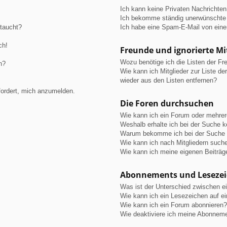
Ich kann keine Privaten Nachrichten
Ich bekomme ständig unerwünschte 
ftaucht?
Ich habe eine Spam-E-Mail von eine
ch!
Freunde und ignorierte Mi
Wozu benötige ich die Listen der Fre
n?
Wie kann ich Mitglieder zur Liste de
wieder aus den Listen entfernen?
fordert, mich anzumelden.
Die Foren durchsuchen
Wie kann ich ein Forum oder mehre
Weshalb erhalte ich bei der Suche 
Warum bekomme ich bei der Suche e
Wie kann ich nach Mitgliedern such
Wie kann ich meine eigenen Beiträ
Abonnements und Leseze
Was ist der Unterschied zwischen 
Wie kann ich ein Lesezeichen auf e
Wie kann ich ein Forum abonnieren?
Wie deaktiviere ich meine Abonnem