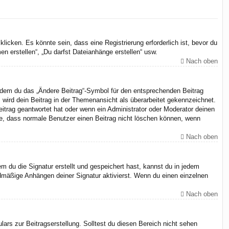
cken. Es könnte sein, dass eine Registrierung erforderlich ist, bevor du
n erstellen“, „Du darfst Dateianhänge erstellen“ usw.
Nach oben
indem du das „Ändere Beitrag“-Symbol für den entsprechenden Beitrag
, wird dein Beitrag in der Themenansicht als überarbeitet gekennzeichnet.
eitrag geantwortet hat oder wenn ein Administrator oder Moderator deinen
chte, dass normale Benutzer einen Beitrag nicht löschen können, wenn
Nach oben
 du die Signatur erstellt und gespeichert hast, kannst du in jedem
dmäßige Anhängen deiner Signatur aktivierst. Wenn du einen einzelnen
Nach oben
ars zur Beitragserstellung. Solltest du diesen Bereich nicht sehen