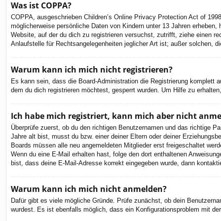
Was ist COPPA?
COPPA, ausgeschrieben Children’s Online Privacy Protection Act of 1998
möglicherweise persönliche Daten von Kindern unter 13 Jahren erheben, h
Website, auf der du dich zu registrieren versuchst, zutrifft, ziehe eine
Anlaufstelle für Rechtsangelegenheiten jeglicher Art ist; außer solchen,
Warum kann ich mich nicht registrieren?
Es kann sein, dass die Board-Administration die Registrierung komplett
dem du dich registrieren möchtest, gesperrt wurden. Um Hilfe zu erhalten
Ich habe mich registriert, kann mich aber nicht anm
Überprüfe zuerst, ob du den richtigen Benutzernamen und das richtige 
Jahre alt bist, musst du bzw. einer deiner Eltern oder deiner Erziehungsbe
Boards müssen alle neu angemeldeten Mitglieder erst freigeschaltet werden 
Wenn du eine E-Mail erhalten hast, folge den dort enthaltenen Anweisung
bist, dass deine E-Mail-Adresse korrekt eingegeben wurde, dann kontaktie
Warum kann ich mich nicht anmelden?
Dafür gibt es viele mögliche Gründe. Prüfe zunächst, ob dein Benutzernam
wurdest. Es ist ebenfalls möglich, dass ein Konfigurationsproblem mit de