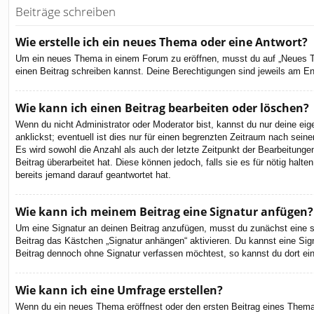
Beiträge schreiben
Wie erstelle ich ein neues Thema oder eine Antwort?
Um ein neues Thema in einem Forum zu eröffnen, musst du auf „Neues Them
einen Beitrag schreiben kannst. Deine Berechtigungen sind jeweils am End
Wie kann ich einen Beitrag bearbeiten oder löschen?
Wenn du nicht Administrator oder Moderator bist, kannst du nur deine ei
anklickst; eventuell ist dies nur für einen begrenzten Zeitraum nach sein
Es wird sowohl die Anzahl als auch der letzte Zeitpunkt der Bearbeitunge
Beitrag überarbeitet hat. Diese können jedoch, falls sie es für nötig hal
bereits jemand darauf geantwortet hat.
Wie kann ich meinem Beitrag eine Signatur anfügen?
Um eine Signatur an deinen Beitrag anzufügen, musst du zunächst eine so
Beitrag das Kästchen „Signatur anhängen“ aktivieren. Du kannst eine Si
Beitrag dennoch ohne Signatur verfassen möchtest, so kannst du dort ein
Wie kann ich eine Umfrage erstellen?
Wenn du ein neues Thema eröffnest oder den ersten Beitrag eines Themas b