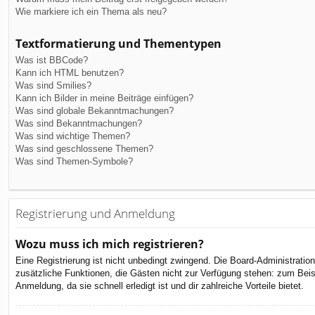
Wie markiere ich ein Thema als neu?
Textformatierung und Thementypen
Was ist BBCode?
Kann ich HTML benutzen?
Was sind Smilies?
Kann ich Bilder in meine Beiträge einfügen?
Was sind globale Bekanntmachungen?
Was sind Bekanntmachungen?
Was sind wichtige Themen?
Was sind geschlossene Themen?
Was sind Themen-Symbole?
Registrierung und Anmeldung
Wozu muss ich mich registrieren?
Eine Registrierung ist nicht unbedingt zwingend. Die Board-Administration 
zusätzliche Funktionen, die Gästen nicht zur Verfügung stehen: zum Beispi
Anmeldung, da sie schnell erledigt ist und dir zahlreiche Vorteile bietet.