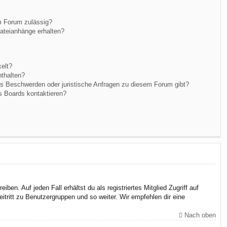
m Forum zulässig?
Dateianhänge erhalten?
elt?
nthalten?
es Beschwerden oder juristische Anfragen zu diesem Forum gibt?
s Boards kontaktieren?
en. Auf jeden Fall erhältst du als registriertes Mitglied Zugriff auf
itritt zu Benutzergruppen und so weiter. Wir empfehlen dir eine
Nach oben