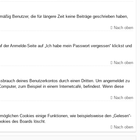
äßig Benutzer, die für längere Zeit keine Beiträge geschrieben haben,
Nach oben
uf der Anmelde-Seite auf „Ich habe mein Passwort vergessen“ klickst und
Nach oben
issbrauch deines Benutzerkontos durch einen Dritten. Um angemeldet zu
omputer, zum Beispiel in einem Internetcafé, befindest. Wenn diese
Nach oben
rmöglichen Cookies einige Funktionen, wie beispielsweise den „Gelesen“-
ookies des Boards löscht.
Nach oben