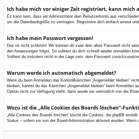
Ich habe mich vor einiger Zeit registriert, kann mic
Es kann sein, dass ein Administrator dein Benutzerkonto aus verschieden
um die Datenbankgröße zu verringern. Registriere dich einfach erneut und
Ich habe mein Passwort vergessen!
Das ist nicht schlimm! Wir können dir zwar dein altes Passwort nicht wi
den Anweisungen folgst. So solltest du dich schnell wieder anmelden kön
Solltest du trotzdem nicht in der Lage sein, dein Passwort zurückzusetze
Warum werde ich automatisch abgemeldet?
Wenn du beim Anmelden das Kontrollkästchen „Angemeldet bleiben“ nicht 
bleiben, kannst du das Kästchen „Angemeldet bleiben“ beim Anmelden aus
Option nicht zur Verfügung steht, dann wurde sie vermutlich von der Boar
Wozu ist die „Alle Cookies des Boards löschen“-Funkt
„Alle Cookies des Boards löschen“ löscht die Cookies, die phpBB erstell
Status – sofern sie von der Board-Administration aktiviert wurden. Wenn