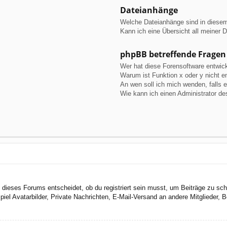
Dateianhänge
Welche Dateianhänge sind in diese
Kann ich eine Übersicht all meiner 
phpBB betreffende Fragen
Wer hat diese Forensoftware entwick
Warum ist Funktion x oder y nicht e
An wen soll ich mich wenden, falls 
Wie kann ich einen Administrator de
dieses Forums entscheidet, ob du registriert sein musst, um Beiträge zu schreib
el Avatarbilder, Private Nachrichten, E-Mail-Versand an andere Mitglieder, Be