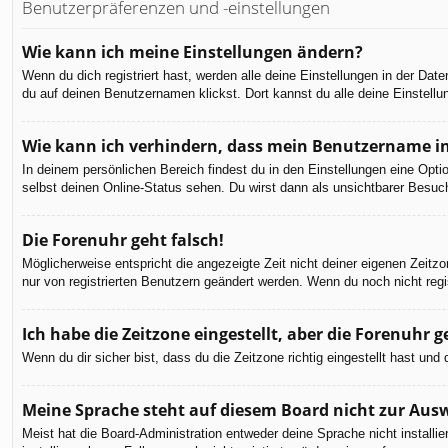
Benutzerpräferenzen und -einstellungen
Wie kann ich meine Einstellungen ändern?
Wenn du dich registriert hast, werden alle deine Einstellungen in der Da
du auf deinen Benutzernamen klickst. Dort kannst du alle deine Einstellu
Wie kann ich verhindern, dass mein Benutzername in
In deinem persönlichen Bereich findest du in den Einstellungen eine Opt
selbst deinen Online-Status sehen. Du wirst dann als unsichtbarer Besuch
Die Forenuhr geht falsch!
Möglicherweise entspricht die angezeigte Zeit nicht deiner eigenen Zeitzon
nur von registrierten Benutzern geändert werden. Wenn du noch nicht registr
Ich habe die Zeitzone eingestellt, aber die Forenuhr 
Wenn du dir sicher bist, dass du die Zeitzone richtig eingestellt hast un
Meine Sprache steht auf diesem Board nicht zur Aus
Meist hat die Board-Administration entweder deine Sprache nicht installi