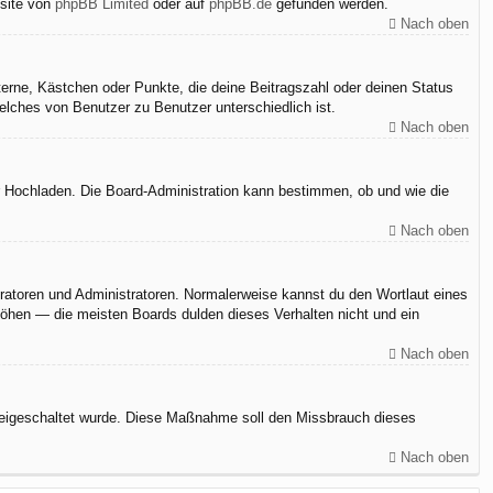
bsite von
phpBB Limited
oder auf
phpBB.de
gefunden werden.
Nach oben
terne, Kästchen oder Punkte, die deine Beitragszahl oder deinen Status
elches von Benutzer zu Benutzer unterschiedlich ist.
Nach oben
er Hochladen. Die Board-Administration kann bestimmen, ob und wie die
Nach oben
eratoren und Administratoren. Normalerweise kannst du den Wortlaut eines
rhöhen — die meisten Boards dulden dieses Verhalten nicht und ein
Nach oben
n freigeschaltet wurde. Diese Maßnahme soll den Missbrauch dieses
Nach oben