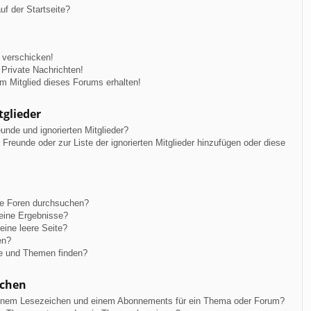
f der Startseite?
 verschicken!
Private Nachrichten!
m Mitglied dieses Forums erhalten!
tglieder
unde und ignorierten Mitglieder?
r Freunde oder zur Liste der ignorierten Mitglieder hinzufügen oder diese
re Foren durchsuchen?
keine Ergebnisse?
ine leere Seite?
en?
ge und Themen finden?
ichen
einem Lesezeichen und einem Abonnements für ein Thema oder Forum?