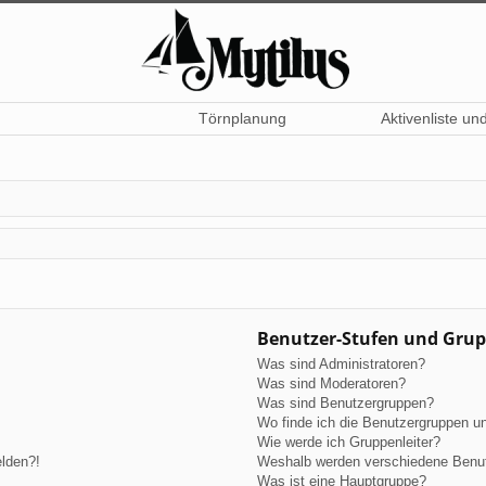
Törnplanung
Aktivenliste un
Benutzer-Stufen und Gru
Was sind Administratoren?
Was sind Moderatoren?
Was sind Benutzergruppen?
Wo finde ich die Benutzergruppen und
Wie werde ich Gruppenleiter?
elden?!
Weshalb werden verschiedene Benutz
Was ist eine Hauptgruppe?