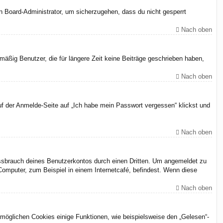
en Board-Administrator, um sicherzugehen, dass du nicht gesperrt
Nach oben
äßig Benutzer, die für längere Zeit keine Beiträge geschrieben haben,
Nach oben
uf der Anmelde-Seite auf „Ich habe mein Passwort vergessen“ klickst und
Nach oben
issbrauch deines Benutzerkontos durch einen Dritten. Um angemeldet zu
omputer, zum Beispiel in einem Internetcafé, befindest. Wenn diese
Nach oben
rmöglichen Cookies einige Funktionen, wie beispielsweise den „Gelesen“-