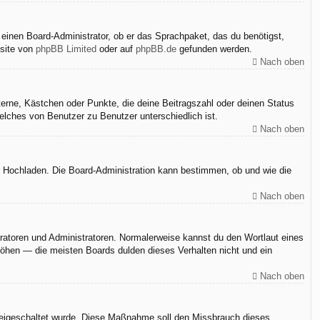
 einen Board-Administrator, ob er das Sprachpaket, das du benötigst,
bsite von
phpBB Limited
oder auf
phpBB.de
gefunden werden.
Nach oben
terne, Kästchen oder Punkte, die deine Beitragszahl oder deinen Status
elches von Benutzer zu Benutzer unterschiedlich ist.
Nach oben
er Hochladen. Die Board-Administration kann bestimmen, ob und wie die
Nach oben
eratoren und Administratoren. Normalerweise kannst du den Wortlaut eines
rhöhen — die meisten Boards dulden dieses Verhalten nicht und ein
Nach oben
n freigeschaltet wurde. Diese Maßnahme soll den Missbrauch dieses