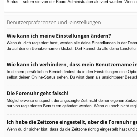
Status – sofern sie von der Board-Administration aktiviert wurden. Wenn
Benutzerpräferenzen und -einstellungen
Wie kann ich meine Einstellungen ändern?
Wenn du dich registriert hast, werden alle deine Einstellungen in der Da
du auf deinen Benutzernamen klickst. Dort kannst du alle deine Einstellu
Wie kann ich verhindern, dass mein Benutzername in
In deinem persönlichen Bereich findest du in den Einstellungen eine Opt
selbst deinen Online-Status sehen. Du wirst dann als unsichtbarer Besuch
Die Forenuhr geht falsch!
Möglicherweise entspricht die angezeigte Zeit nicht deiner eigenen Zeitzon
nur von registrierten Benutzern geändert werden. Wenn du noch nicht registr
Ich habe die Zeitzone eingestellt, aber die Forenuhr 
Wenn du dir sicher bist, dass du die Zeitzone richtig eingestellt hast un