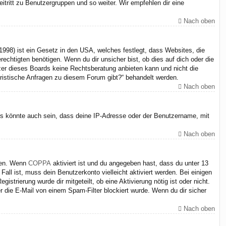
itritt zu Benutzergruppen und so weiter. Wir empfehlen dir eine
Nach oben
998) ist ein Gesetz in den USA, welches festlegt, dass Websites, die
chtigten benötigen. Wenn du dir unsicher bist, ob dies auf dich oder die
itzer dieses Boards keine Rechtsberatung anbieten kann und nicht die
juristische Anfragen zu diesem Forum gibt?“ behandelt werden.
Nach oben
Es könnte auch sein, dass deine IP-Adresse oder der Benutzername, mit
Nach oben
iten. Wenn
COPPA
aktiviert ist und du angegeben hast, dass du unter 13
Fall ist, muss dein Benutzerkonto vielleicht aktiviert werden. Bei einigen
strierung wurde dir mitgeteilt, ob eine Aktivierung nötig ist oder nicht.
 die E-Mail von einem Spam-Filter blockiert wurde. Wenn du dir sicher
Nach oben