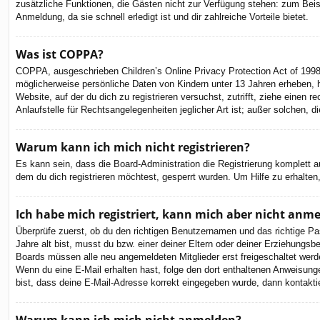
zusätzliche Funktionen, die Gästen nicht zur Verfügung stehen: zum Beispi
Anmeldung, da sie schnell erledigt ist und dir zahlreiche Vorteile bietet.
Was ist COPPA?
COPPA, ausgeschrieben Children’s Online Privacy Protection Act of 1998
möglicherweise persönliche Daten von Kindern unter 13 Jahren erheben, h
Website, auf der du dich zu registrieren versuchst, zutrifft, ziehe eine
Anlaufstelle für Rechtsangelegenheiten jeglicher Art ist; außer solchen,
Warum kann ich mich nicht registrieren?
Es kann sein, dass die Board-Administration die Registrierung komplett
dem du dich registrieren möchtest, gesperrt wurden. Um Hilfe zu erhalten
Ich habe mich registriert, kann mich aber nicht anm
Überprüfe zuerst, ob du den richtigen Benutzernamen und das richtige 
Jahre alt bist, musst du bzw. einer deiner Eltern oder deiner Erziehungsbe
Boards müssen alle neu angemeldeten Mitglieder erst freigeschaltet werden 
Wenn du eine E-Mail erhalten hast, folge den dort enthaltenen Anweisung
bist, dass deine E-Mail-Adresse korrekt eingegeben wurde, dann kontaktie