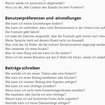
Warum werde ich automatisch abgemeldet?
Wozu ist die „Alle Cookies des Boards löschen“-Funktion?
Benutzerpräferenzen und -einstellungen
Wie kann ich meine Einstellungen ändern?
Wie kann ich verhindern, dass mein Benutzername in der Online-Liste au
Die Forenuhr geht falsch!
Ich habe die Zeitzone eingestellt, aber die Forenuhr geht immer noch fals
Meine Sprache steht auf diesem Board nicht zur Auswahl!
Was sind das für Bilder, die bei meinem Benutzernamen angezeigt werde
Wie verwende ich einen Avatar?
Was ist mein Rang und wie kann ich ihn ändern?
Wenn ich bei einem Benutzer auf den E-Mail-Link klicke, werde ich aufge
Beiträge schreiben
Wie erstelle ich ein neues Thema oder eine Antwort?
Wie kann ich einen Beitrag bearbeiten oder löschen?
Wie kann ich meinem Beitrag eine Signatur anfügen?
Wie kann ich eine Umfrage erstellen?
Wieso kann ich nicht mehr Antwortmöglichkeiten erstellen?
Wie bearbeite oder lösche ich eine Umfrage?
Warum kann ich auf bestimmte Foren nicht zugreifen?
Weshalb kann ich keine Dateianhänge anfügen?