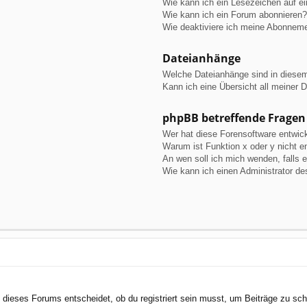
Wie kann ich ein Lesezeichen auf e
Wie kann ich ein Forum abonnieren?
Wie deaktiviere ich meine Abonnem
Dateianhänge
Welche Dateianhänge sind in diese
Kann ich eine Übersicht all meiner 
phpBB betreffende Fragen
Wer hat diese Forensoftware entwick
Warum ist Funktion x oder y nicht e
An wen soll ich mich wenden, falls 
Wie kann ich einen Administrator de
dieses Forums entscheidet, ob du registriert sein musst, um Beiträge zu schreib