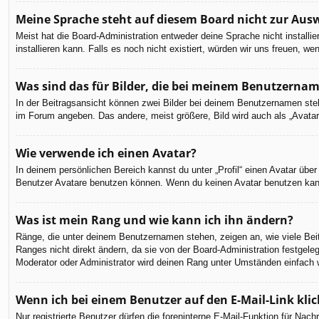
Meine Sprache steht auf diesem Board nicht zur Aus
Meist hat die Board-Administration entweder deine Sprache nicht installi
installieren kann. Falls es noch nicht existiert, würden wir uns freuen,
Was sind das für Bilder, die bei meinem Benutzerna
In der Beitragsansicht können zwei Bilder bei deinem Benutzernamen steh
im Forum angeben. Das andere, meist größere, Bild wird auch als „Avatar“
Wie verwende ich einen Avatar?
In deinem persönlichen Bereich kannst du unter „Profil“ einen Avatar üb
Benutzer Avatare benutzen können. Wenn du keinen Avatar benutzen kannst
Was ist mein Rang und wie kann ich ihn ändern?
Ränge, die unter deinem Benutzernamen stehen, zeigen an, wie viele Beit
Ranges nicht direkt ändern, da sie von der Board-Administration festgel
Moderator oder Administrator wird deinen Rang unter Umständen einfach 
Wenn ich bei einem Benutzer auf den E-Mail-Link kli
Nur registrierte Benutzer dürfen die foreninterne E-Mail-Funktion für Na