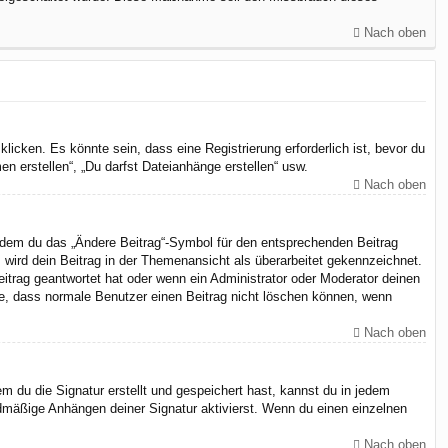
Nach oben
cken. Es könnte sein, dass eine Registrierung erforderlich ist, bevor du
n erstellen“, „Du darfst Dateianhänge erstellen“ usw.
Nach oben
indem du das „Ändere Beitrag“-Symbol für den entsprechenden Beitrag
, wird dein Beitrag in der Themenansicht als überarbeitet gekennzeichnet.
eitrag geantwortet hat oder wenn ein Administrator oder Moderator deinen
chte, dass normale Benutzer einen Beitrag nicht löschen können, wenn
Nach oben
 du die Signatur erstellt und gespeichert hast, kannst du in jedem
dmäßige Anhängen deiner Signatur aktivierst. Wenn du einen einzelnen
Nach oben