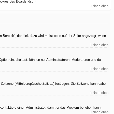
ookies des Boards löscht.
Nach oben
n Bereich“; der Link dazu wird meist oben auf der Seite angezeigt, wenn
Nach oben
Option einschaltest, können nur Administratoren, Moderatoren und du
Nach oben
Zeitzone (Mitteleuropäische Zeit, ...) festlegen. Die Zeitzone kann dabei
Nach oben
h. Kontaktiere einen Administrator, damit er das Problem beheben kann.
Nach oben