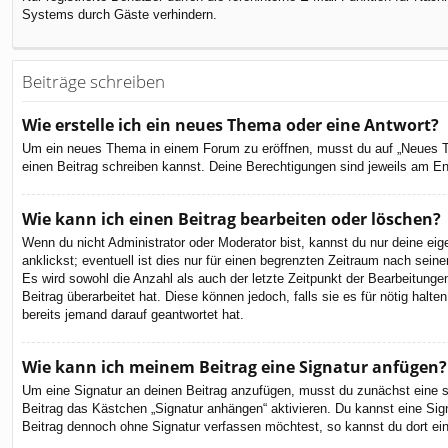
Systems durch Gäste verhindern.
Beiträge schreiben
Wie erstelle ich ein neues Thema oder eine Antwort?
Um ein neues Thema in einem Forum zu eröffnen, musst du auf „Neues Them
einen Beitrag schreiben kannst. Deine Berechtigungen sind jeweils am End
Wie kann ich einen Beitrag bearbeiten oder löschen?
Wenn du nicht Administrator oder Moderator bist, kannst du nur deine ei
anklickst; eventuell ist dies nur für einen begrenzten Zeitraum nach sein
Es wird sowohl die Anzahl als auch der letzte Zeitpunkt der Bearbeitunge
Beitrag überarbeitet hat. Diese können jedoch, falls sie es für nötig hal
bereits jemand darauf geantwortet hat.
Wie kann ich meinem Beitrag eine Signatur anfügen?
Um eine Signatur an deinen Beitrag anzufügen, musst du zunächst eine so
Beitrag das Kästchen „Signatur anhängen“ aktivieren. Du kannst eine Si
Beitrag dennoch ohne Signatur verfassen möchtest, so kannst du dort ein