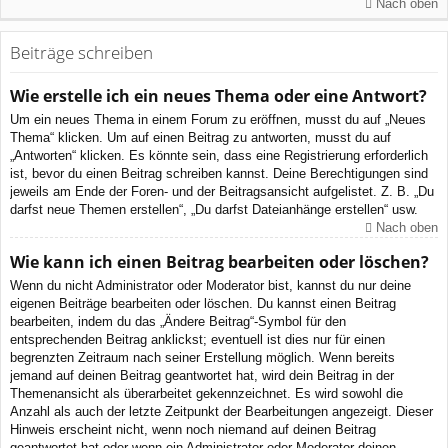
Nach oben
Beiträge schreiben
Wie erstelle ich ein neues Thema oder eine Antwort?
Um ein neues Thema in einem Forum zu eröffnen, musst du auf „Neues
Thema“ klicken. Um auf einen Beitrag zu antworten, musst du auf
„Antworten“ klicken. Es könnte sein, dass eine Registrierung erforderlich
ist, bevor du einen Beitrag schreiben kannst. Deine Berechtigungen sind
jeweils am Ende der Foren- und der Beitragsansicht aufgelistet. Z. B. „Du
darfst neue Themen erstellen“, „Du darfst Dateianhänge erstellen“ usw.
Nach oben
Wie kann ich einen Beitrag bearbeiten oder löschen?
Wenn du nicht Administrator oder Moderator bist, kannst du nur deine
eigenen Beiträge bearbeiten oder löschen. Du kannst einen Beitrag
bearbeiten, indem du das „Ändere Beitrag“-Symbol für den
entsprechenden Beitrag anklickst; eventuell ist dies nur für einen
begrenzten Zeitraum nach seiner Erstellung möglich. Wenn bereits
jemand auf deinen Beitrag geantwortet hat, wird dein Beitrag in der
Themenansicht als überarbeitet gekennzeichnet. Es wird sowohl die
Anzahl als auch der letzte Zeitpunkt der Bearbeitungen angezeigt. Dieser
Hinweis erscheint nicht, wenn noch niemand auf deinen Beitrag
geantwortet hat oder wenn ein Administrator oder Moderator deinen