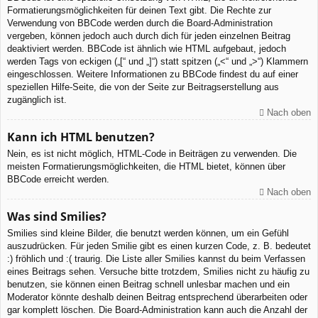
Formatierungsmöglichkeiten für deinen Text gibt. Die Rechte zur
Verwendung von BBCode werden durch die Board-Administration
vergeben, können jedoch auch durch dich für jeden einzelnen Beitrag
deaktiviert werden. BBCode ist ähnlich wie HTML aufgebaut, jedoch
werden Tags von eckigen („[“ und „]“) statt spitzen („<“ und „>“) Klammern
eingeschlossen. Weitere Informationen zu BBCode findest du auf einer
speziellen Hilfe-Seite, die von der Seite zur Beitragserstellung aus
zugänglich ist.
Nach oben
Kann ich HTML benutzen?
Nein, es ist nicht möglich, HTML-Code in Beiträgen zu verwenden. Die
meisten Formatierungsmöglichkeiten, die HTML bietet, können über
BBCode erreicht werden.
Nach oben
Was sind Smilies?
Smilies sind kleine Bilder, die benutzt werden können, um ein Gefühl
auszudrücken. Für jeden Smilie gibt es einen kurzen Code, z. B. bedeutet
:) fröhlich und :( traurig. Die Liste aller Smilies kannst du beim Verfassen
eines Beitrags sehen. Versuche bitte trotzdem, Smilies nicht zu häufig zu
benutzen, sie können einen Beitrag schnell unlesbar machen und ein
Moderator könnte deshalb deinen Beitrag entsprechend überarbeiten oder
gar komplett löschen. Die Board-Administration kann auch die Anzahl der