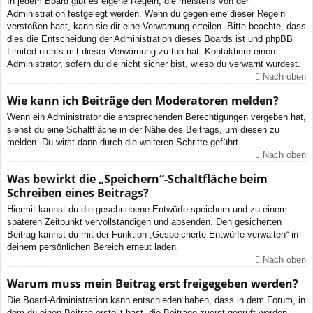
In jedem Board gibt es eigene Regeln, die meistens von der
Administration festgelegt werden. Wenn du gegen eine dieser Regeln
verstoßen hast, kann sie dir eine Verwarnung erteilen. Bitte beachte, dass
dies die Entscheidung der Administration dieses Boards ist und phpBB
Limited nichts mit dieser Verwarnung zu tun hat. Kontaktiere einen
Administrator, sofern du die nicht sicher bist, wieso du verwarnt wurdest.
Nach oben
Wie kann ich Beiträge den Moderatoren melden?
Wenn ein Administrator die entsprechenden Berechtigungen vergeben hat,
siehst du eine Schaltfläche in der Nähe des Beitrags, um diesen zu
melden. Du wirst dann durch die weiteren Schritte geführt.
Nach oben
Was bewirkt die „Speichern“-Schaltfläche beim
Schreiben eines Beitrags?
Hiermit kannst du die geschriebene Entwürfe speichern und zu einem
späteren Zeitpunkt vervollständigen und absenden. Den gesicherten
Beitrag kannst du mit der Funktion „Gespeicherte Entwürfe verwalten“ in
deinem persönlichen Bereich erneut laden.
Nach oben
Warum muss mein Beitrag erst freigegeben werden?
Die Board-Administration kann entschieden haben, dass in dem Forum, in
dem du einen Beitrag erstellt hast, die Beiträge zuerst geprüft werden