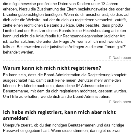
die möglicherweise persönliche Daten von Kindern unter 13 Jahren
erheben, hierzu die Zustimmung der Eltern beziehungsweise des oder der
Erziehungsberechtigten benötigen. Wenn du dir unsicher bist, ob dies auf
dich oder die Website, auf der du dich zu registrieren versuchst, zutrifft,
ziehe einen rechtlichen Beistand zu Rate. Bitte beachte, dass phpBB
Limited und der Besitzer dieses Boards keine Rechtsberatung anbieten
kann und nicht die Anlaufstelle für Rechtsangelegenheiten jeglicher Art
ist; außer solchen, die unter der Frage „An wen soll ich mich wenden,
falls es Beschwerden oder juristische Anfragen zu diesem Forum gibt?“
behandelt werden.
Nach oben
Warum kann ich mich nicht registrieren?
Es kann sein, dass die Board-Administration die Registrierung komplett
ausgeschaltet hat, damit sich keine neuen Benutzer mehr anmelden
können. Es könnte auch sein, dass deine IP-Adresse oder der
Benutzername, mit dem du dich registrieren möchtest, gesperrt wurden.
Um Hilfe zu erhalten, wende dich an die Board-Administration.
Nach oben
Ich habe mich registriert, kann mich aber nicht
anmelden!
Überprüfe zuerst, ob du den richtigen Benutzernamen und das richtige
Passwort eingegeben hast. Wenn diese stimmen, dann gibt es zwei