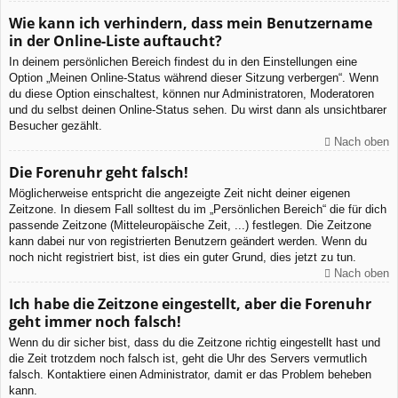
Wie kann ich verhindern, dass mein Benutzername
in der Online-Liste auftaucht?
In deinem persönlichen Bereich findest du in den Einstellungen eine
Option „Meinen Online-Status während dieser Sitzung verbergen“. Wenn
du diese Option einschaltest, können nur Administratoren, Moderatoren
und du selbst deinen Online-Status sehen. Du wirst dann als unsichtbarer
Besucher gezählt.
Nach oben
Die Forenuhr geht falsch!
Möglicherweise entspricht die angezeigte Zeit nicht deiner eigenen
Zeitzone. In diesem Fall solltest du im „Persönlichen Bereich“ die für dich
passende Zeitzone (Mitteleuropäische Zeit, ...) festlegen. Die Zeitzone
kann dabei nur von registrierten Benutzern geändert werden. Wenn du
noch nicht registriert bist, ist dies ein guter Grund, dies jetzt zu tun.
Nach oben
Ich habe die Zeitzone eingestellt, aber die Forenuhr
geht immer noch falsch!
Wenn du dir sicher bist, dass du die Zeitzone richtig eingestellt hast und
die Zeit trotzdem noch falsch ist, geht die Uhr des Servers vermutlich
falsch. Kontaktiere einen Administrator, damit er das Problem beheben
kann.