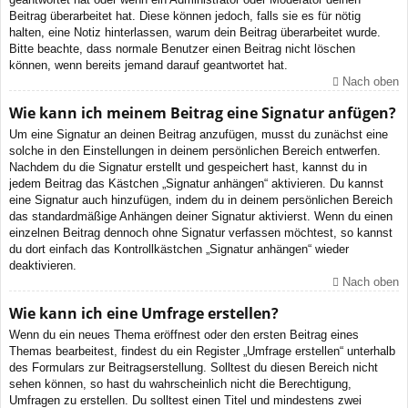
Beitrag überarbeitet hat. Diese können jedoch, falls sie es für nötig
halten, eine Notiz hinterlassen, warum dein Beitrag überarbeitet wurde.
Bitte beachte, dass normale Benutzer einen Beitrag nicht löschen
können, wenn bereits jemand darauf geantwortet hat.
Nach oben
Wie kann ich meinem Beitrag eine Signatur anfügen?
Um eine Signatur an deinen Beitrag anzufügen, musst du zunächst eine
solche in den Einstellungen in deinem persönlichen Bereich entwerfen.
Nachdem du die Signatur erstellt und gespeichert hast, kannst du in
jedem Beitrag das Kästchen „Signatur anhängen“ aktivieren. Du kannst
eine Signatur auch hinzufügen, indem du in deinem persönlichen Bereich
das standardmäßige Anhängen deiner Signatur aktivierst. Wenn du einen
einzelnen Beitrag dennoch ohne Signatur verfassen möchtest, so kannst
du dort einfach das Kontrollkästchen „Signatur anhängen“ wieder
deaktivieren.
Nach oben
Wie kann ich eine Umfrage erstellen?
Wenn du ein neues Thema eröffnest oder den ersten Beitrag eines
Themas bearbeitest, findest du ein Register „Umfrage erstellen“ unterhalb
des Formulars zur Beitragserstellung. Solltest du diesen Bereich nicht
sehen können, so hast du wahrscheinlich nicht die Berechtigung,
Umfragen zu erstellen. Du solltest einen Titel und mindestens zwei