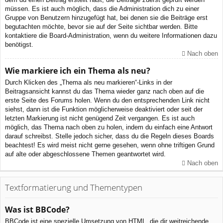
müssen. Es ist auch möglich, dass die Administration dich zu einer
Gruppe von Benutzern hinzugefügt hat, bei denen sie die Beiträge erst
begutachten möchte, bevor sie auf der Seite sichtbar werden. Bitte
kontaktiere die Board-Administration, wenn du weitere Informationen dazu
benötigst.
Nach oben
Wie markiere ich ein Thema als neu?
Durch Klicken des „Thema als neu markieren“-Links in der
Beitragsansicht kannst du das Thema wieder ganz nach oben auf die
erste Seite des Forums holen. Wenn du den entsprechenden Link nicht
siehst, dann ist die Funktion möglicherweise deaktiviert oder seit der
letzten Markierung ist nicht genügend Zeit vergangen. Es ist auch
möglich, das Thema nach oben zu holen, indem du einfach eine Antwort
darauf schreibst. Stelle jedoch sicher, dass du die Regeln dieses Boards
beachtest! Es wird meist nicht gerne gesehen, wenn ohne triftigen Grund
auf alte oder abgeschlossene Themen geantwortet wird.
Nach oben
Textformatierung und Thementypen
Was ist BBCode?
BBCode ist eine spezielle Umsetzung von HTML, die dir weitreichende