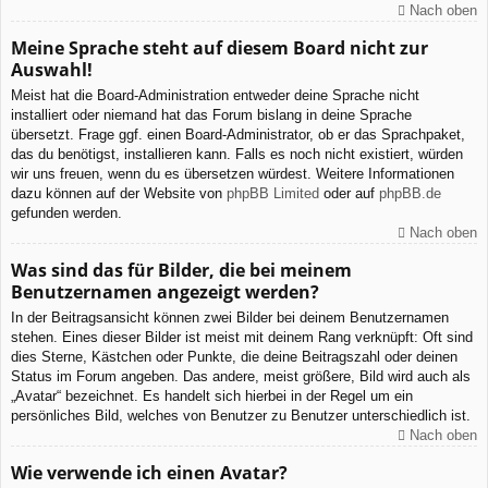
Nach oben
Meine Sprache steht auf diesem Board nicht zur
Auswahl!
Meist hat die Board-Administration entweder deine Sprache nicht
installiert oder niemand hat das Forum bislang in deine Sprache
übersetzt. Frage ggf. einen Board-Administrator, ob er das Sprachpaket,
das du benötigst, installieren kann. Falls es noch nicht existiert, würden
wir uns freuen, wenn du es übersetzen würdest. Weitere Informationen
dazu können auf der Website von
phpBB Limited
oder auf
phpBB.de
gefunden werden.
Nach oben
Was sind das für Bilder, die bei meinem
Benutzernamen angezeigt werden?
In der Beitragsansicht können zwei Bilder bei deinem Benutzernamen
stehen. Eines dieser Bilder ist meist mit deinem Rang verknüpft: Oft sind
dies Sterne, Kästchen oder Punkte, die deine Beitragszahl oder deinen
Status im Forum angeben. Das andere, meist größere, Bild wird auch als
„Avatar“ bezeichnet. Es handelt sich hierbei in der Regel um ein
persönliches Bild, welches von Benutzer zu Benutzer unterschiedlich ist.
Nach oben
Wie verwende ich einen Avatar?