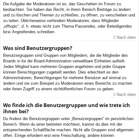
Die Aufgabe der Moderatoren ist es, das Geschehen im Forum zu
beobachten. Sie haben das Recht, in ihrem Bereich Beiträge zu ändern
und zu löschen und Themen zu schließen, zu öffnen, zu verschieben und
zu teilen. Üblicherweise verhindern Moderatoren, dass Mitglieder
„offtopic“, d. h. etwas nicht zum Thema Passendes, oder Beleidigendes
bzw. Angreifendes schreiben.
Nach oben
Was sind Benutzergruppen?
Benutzergruppen sind Gruppen von Mitgliedern, die die Mitglieder des
Boards in für die Board-Administration verwaltbare Einheiten aufteilt.
Jedes Mitglied kann mehreren Gruppen angehören und jeder Gruppe
können Berechtigungen zugeteilt werden. Dies erleichtert es den
Administratoren, Berechtigungen für mehrere Benutzer auf einmal zu
ändern und sie zum Beispiel zu Moderatoren eines Bereichs zu machen
oder ihnen Zugriff zu einem nichtöffentlichen Forum zu geben.
Nach oben
Wo finde ich die Benutzergruppen und wie trete ich
ihnen bei?
Du findest die Benutzergruppen unter „Benutzergruppen“ im persönlichen
Bereich. Wenn du einer beitreten möchtest, kannst du dies mit der
entsprechenden Schaltfläche machen. Nicht alle Gruppen sind allgemein
offen. Einige erfordern erst eine Freischaltung, andere können