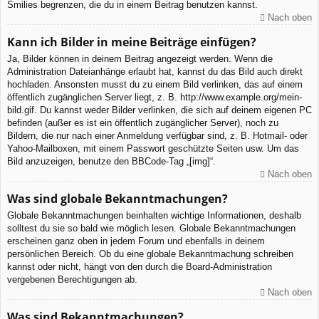
Smilies begrenzen, die du in einem Beitrag benutzen kannst.
Nach oben
Kann ich Bilder in meine Beiträge einfügen?
Ja, Bilder können in deinem Beitrag angezeigt werden. Wenn die
Administration Dateianhänge erlaubt hat, kannst du das Bild auch direkt
hochladen. Ansonsten musst du zu einem Bild verlinken, das auf einem
öffentlich zugänglichen Server liegt, z. B. http://www.example.org/mein-
bild.gif. Du kannst weder Bilder verlinken, die sich auf deinem eigenen PC
befinden (außer es ist ein öffentlich zugänglicher Server), noch zu
Bildern, die nur nach einer Anmeldung verfügbar sind, z. B. Hotmail- oder
Yahoo-Mailboxen, mit einem Passwort geschützte Seiten usw. Um das
Bild anzuzeigen, benutze den BBCode-Tag „[img]“.
Nach oben
Was sind globale Bekanntmachungen?
Globale Bekanntmachungen beinhalten wichtige Informationen, deshalb
solltest du sie so bald wie möglich lesen. Globale Bekanntmachungen
erscheinen ganz oben in jedem Forum und ebenfalls in deinem
persönlichen Bereich. Ob du eine globale Bekanntmachung schreiben
kannst oder nicht, hängt von den durch die Board-Administration
vergebenen Berechtigungen ab.
Nach oben
Was sind Bekanntmachungen?