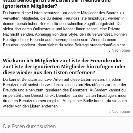
Wozu benötige ich die Listen der Freunde und
ignorierten Mitglieder?
Du kannst diese Listen benutzen, um andere Mitglieder des Boards zu
verwalten. Mitglieder, die du deiner Freundesliste hinzufügst, werden in
deinem persönlichen Bereich für den schnellen Zugriff aufgelistet. Du
siehst dort deren Onlinestatus und kannst ihnen schnell eine Private
Nachricht senden. Abhängig von dem Style, den du verwendest, können
Beiträge deiner Freunde auch hervorgehoben sein. Wenn du einen
Benutzer ignorierst, dann siehst du seine Beiträge standardmäßig nicht.
Nach oben
Wie kann ich Mitglieder zur Liste der Freunde oder
zur Liste der ignorierten Mitglieder hinzufügen oder
diese wieder aus den Listen entfernen?
Du kannst Benutzer auf zwei Arten auf diese Listen setzen: In jedem
Benutzerprofil siehst du zwei Links: einen zum Hinzufügen zur Liste der
Freunde und einen zum Ignorieren des Benutzers. Außerdem kannst du
im persönlichen Bereich direkt Benutzer zu den Listen hinzufügen, indem
du deren Benutzernamen eingibst. An gleicher Stelle kannst du sie auch
wieder von den Listen entfernen.
Nach oben
Die Foren durchsuchen