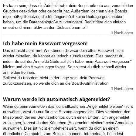
Es kann sein, dass ein Administrator dein Benutzerkonto aus verschieden
Gründen deaktiviert oder gelöscht hat. Außerdem löschen viele Boards
regelmäßig Benutzer, die für längere Zeit keine Beiträge geschrieben
haben, um die Datenbankgröße zu verringern. Registriere dich einfach
erneut und nimm aktiv an den Diskussionen teil!
Nach oben
Ich habe mein Passwort vergessen!
Das ist nicht schlimm! Wir können dir zwar dein altes Passwort nicht
wieder mitteilen, du kannst es jedoch zurücksetzen. Dies machst du,
indem du auf der Anmelde-Seite auf „Ich habe mein Passwort vergessen“
klickst und den Anweisungen folgst. So solltest du dich schnell wieder
anmelden können.
Solltest du trotzdem nicht in der Lage sein, dein Passwort
zurückzusetzen, so wende dich an die Board-Administration.
Nach oben
Warum werde ich automatisch abgemeldet?
Wenn du beim Anmelden das Kontrollkästchen „Angemeldet bleiben“ nicht
auswählst, wirst du nur für eine Sitzung angemeldet. Dies verhindert den
Missbrauch deines Benutzerkontos durch einen Dritten. Um angemeldet
zu bleiben, kannst du das Kästchen „Angemeldet bleiben“ beim Anmelden
auswählen. Dies ist nicht empfehlenswert, wenn du dich an einem
öffentlichen Computer, zum Beispiel in einem Internetcafé, befindest.