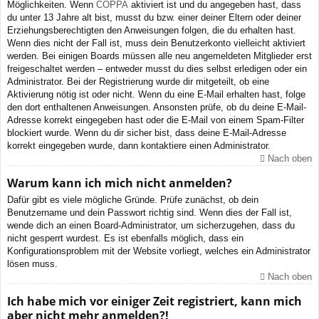
Möglichkeiten. Wenn
COPPA
aktiviert ist und du angegeben hast, dass
du unter 13 Jahre alt bist, musst du bzw. einer deiner Eltern oder deiner
Erziehungsberechtigten den Anweisungen folgen, die du erhalten hast.
Wenn dies nicht der Fall ist, muss dein Benutzerkonto vielleicht aktiviert
werden. Bei einigen Boards müssen alle neu angemeldeten Mitglieder erst
freigeschaltet werden – entweder musst du dies selbst erledigen oder ein
Administrator. Bei der Registrierung wurde dir mitgeteilt, ob eine
Aktivierung nötig ist oder nicht. Wenn du eine E-Mail erhalten hast, folge
den dort enthaltenen Anweisungen. Ansonsten prüfe, ob du deine E-Mail-
Adresse korrekt eingegeben hast oder die E-Mail von einem Spam-Filter
blockiert wurde. Wenn du dir sicher bist, dass deine E-Mail-Adresse
korrekt eingegeben wurde, dann kontaktiere einen Administrator.
Nach oben
Warum kann ich mich nicht anmelden?
Dafür gibt es viele mögliche Gründe. Prüfe zunächst, ob dein
Benutzername und dein Passwort richtig sind. Wenn dies der Fall ist,
wende dich an einen Board-Administrator, um sicherzugehen, dass du
nicht gesperrt wurdest. Es ist ebenfalls möglich, dass ein
Konfigurationsproblem mit der Website vorliegt, welches ein Administrator
lösen muss.
Nach oben
Ich habe mich vor einiger Zeit registriert, kann mich
aber nicht mehr anmelden?!