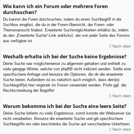
Wie kann ich ein Forum oder mehrere Foren
durchsuchen?
Du kannst die Foren durchsuchen, indem du einen Suchbegriff in die
Suchbox eingibst, die du in der Foren-Übersicht, der Foren- oder
Themenansicht findest. Erweiterte Suchmöglichkeiten erhältst du, indem
du den „Erweiterte Suche“-Link anklickst, der von jeder Seite des Forums
aus verfügbar ist.
Nach oben
Weshalb erhalte ich bei der Suche keine Ergebnisse?
Deine Suche war möglicherweise zu allgemein gehalten und enthielt zu
viele gängige Wörter, welche von phpBB nicht indiziert werden. Stelle eine
spezifischere Anfrage und benutze die Optionen, die dir die erweiterte
Suche bietet. Außerdem ist es natürlich auch möglich, dass dein(e)
Suchbegriff(e) hier nirgends im Forum verwendet wurden. Prüfe ggf. die
Rechtschreibung der Begriffe!
Nach oben
Warum bekomme ich bei der Suche eine leere Seite?
Deine Suche lieferte zu viele Ergebnisse, somit konnte der Webserver sie
nicht verarbeiten. Benutze die erweiterte Suche und gib spezifischere
Suchbegriffe ein oder beschränke die Suche auf verschiedene Unterforen.
Nach oben