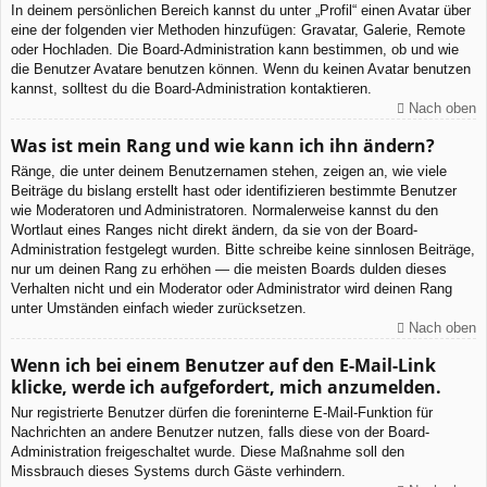
In deinem persönlichen Bereich kannst du unter „Profil“ einen Avatar über
eine der folgenden vier Methoden hinzufügen: Gravatar, Galerie, Remote
oder Hochladen. Die Board-Administration kann bestimmen, ob und wie
die Benutzer Avatare benutzen können. Wenn du keinen Avatar benutzen
kannst, solltest du die Board-Administration kontaktieren.
Nach oben
Was ist mein Rang und wie kann ich ihn ändern?
Ränge, die unter deinem Benutzernamen stehen, zeigen an, wie viele
Beiträge du bislang erstellt hast oder identifizieren bestimmte Benutzer
wie Moderatoren und Administratoren. Normalerweise kannst du den
Wortlaut eines Ranges nicht direkt ändern, da sie von der Board-
Administration festgelegt wurden. Bitte schreibe keine sinnlosen Beiträge,
nur um deinen Rang zu erhöhen — die meisten Boards dulden dieses
Verhalten nicht und ein Moderator oder Administrator wird deinen Rang
unter Umständen einfach wieder zurücksetzen.
Nach oben
Wenn ich bei einem Benutzer auf den E-Mail-Link
klicke, werde ich aufgefordert, mich anzumelden.
Nur registrierte Benutzer dürfen die foreninterne E-Mail-Funktion für
Nachrichten an andere Benutzer nutzen, falls diese von der Board-
Administration freigeschaltet wurde. Diese Maßnahme soll den
Missbrauch dieses Systems durch Gäste verhindern.