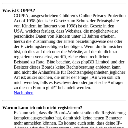
Was ist COPPA?
COPPA, ausgeschrieben Children’s Online Privacy Protection
Act of 1998 (deutsch: Gesetz zum Schutz der Privatsphäre
von Kindern im Internet von 1998) ist ein Gesetz in den
USA, welches festlegt, dass Websites, die möglicherweise
persönliche Daten von Kindern unter 13 Jahren erheben,
hierzu die Zustimmung der Eltern beziehungsweise des oder
der Erziehungsberechtigten benötigen. Wenn du dir unsicher
bist, ob dies auf dich oder die Website, auf der du dich zu
registrieren versuchst, zutrifft, ziehe einen rechtlichen
Beistand zu Rate. Bitte beachte, dass phpBB Limited und der
Besitzer dieses Boards keine Rechtsberatung anbieten kann
und nicht die Anlaufstelle für Rechtsangelegenheiten jeglicher
Art ist; außer solchen, die unter der Frage „An wen soll ich
mich wenden, falls es Beschwerden oder juristische Anfragen
zu diesem Forum gibt?“ behandelt werden.
Nach oben
Warum kann ich mich nicht registrieren?
Es kann sein, dass die Board-Administration die Registrierung
komplett ausgeschaltet hat, damit sich keine neuen Benutzer
mehr anmelden können. Es könnte auch sein, dass deine IP-