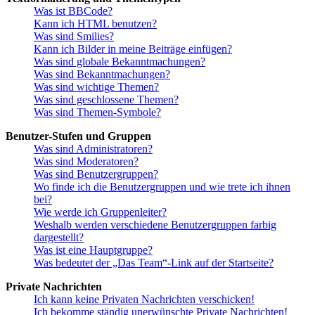
Was ist BBCode?
Kann ich HTML benutzen?
Was sind Smilies?
Kann ich Bilder in meine Beiträge einfügen?
Was sind globale Bekanntmachungen?
Was sind Bekanntmachungen?
Was sind wichtige Themen?
Was sind geschlossene Themen?
Was sind Themen-Symbole?
Benutzer-Stufen und Gruppen
Was sind Administratoren?
Was sind Moderatoren?
Was sind Benutzergruppen?
Wo finde ich die Benutzergruppen und wie trete ich ihnen
bei?
Wie werde ich Gruppenleiter?
Weshalb werden verschiedene Benutzergruppen farbig
dargestellt?
Was ist eine Hauptgruppe?
Was bedeutet der „Das Team“-Link auf der Startseite?
Private Nachrichten
Ich kann keine Privaten Nachrichten verschicken!
Ich bekomme ständig unerwünschte Private Nachrichten!