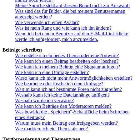
Meine Sprache steht auf diesem Board nicht zur Auswahl!
Was sind das für Bilder, die bei meinem Benutzernamen
angezeigt werden?
Wie verwende ich einen Avatar?
Was ist mein Rang und wie kann ich ihn ändern?
Wenn ich bei einem Benutzer auf den E-Mail-Link klicke,
werde ich aufgefordert, mich anzumelden.
Beiträge schreiben
Wie erstelle ich ein neues Thema oder eine Antwort?
Wie kann ich einen Beitrag bearbeiten oder löschen?
Wie kann ich meinem Beitrag eine Signatur anfügen?
Wie kann ich eine Umfrage erstellen?
Wieso kann ich nicht mehr Antwortmöglichkeiten erstellen?
Wie bearbeite oder lösche ich eine Umfrage?
Warum kann ich auf bestimmte Foren nicht zugreifen?
Weshalb kann ich keine Dateianhänge anfügen?
Weshalb wurde ich verwarnt?
Wie kann ich Beiträge den Moderatoren melden?
Was bewirkt die „Speichern“-Schaltfläche beim Schreiben
eines Beitrags?
Warum muss mein Beitrag erst freigegeben werden?
Wie markiere ich ein Thema als neu?
Textformatierung und Thementypen