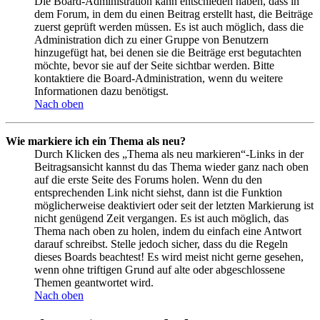
Die Board-Administration kann entschieden haben, dass in
dem Forum, in dem du einen Beitrag erstellt hast, die Beiträge
zuerst geprüft werden müssen. Es ist auch möglich, dass die
Administration dich zu einer Gruppe von Benutzern
hinzugefügt hat, bei denen sie die Beiträge erst begutachten
möchte, bevor sie auf der Seite sichtbar werden. Bitte
kontaktiere die Board-Administration, wenn du weitere
Informationen dazu benötigst.
Nach oben
Wie markiere ich ein Thema als neu?
Durch Klicken des „Thema als neu markieren“-Links in der
Beitragsansicht kannst du das Thema wieder ganz nach oben
auf die erste Seite des Forums holen. Wenn du den
entsprechenden Link nicht siehst, dann ist die Funktion
möglicherweise deaktiviert oder seit der letzten Markierung ist
nicht genügend Zeit vergangen. Es ist auch möglich, das
Thema nach oben zu holen, indem du einfach eine Antwort
darauf schreibst. Stelle jedoch sicher, dass du die Regeln
dieses Boards beachtest! Es wird meist nicht gerne gesehen,
wenn ohne triftigen Grund auf alte oder abgeschlossene
Themen geantwortet wird.
Nach oben