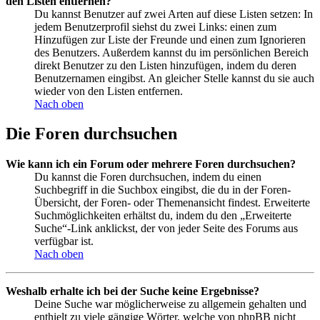
den Listen entfernen?
Du kannst Benutzer auf zwei Arten auf diese Listen setzen: In
jedem Benutzerprofil siehst du zwei Links: einen zum
Hinzufügen zur Liste der Freunde und einen zum Ignorieren
des Benutzers. Außerdem kannst du im persönlichen Bereich
direkt Benutzer zu den Listen hinzufügen, indem du deren
Benutzernamen eingibst. An gleicher Stelle kannst du sie auch
wieder von den Listen entfernen.
Nach oben
Die Foren durchsuchen
Wie kann ich ein Forum oder mehrere Foren durchsuchen?
Du kannst die Foren durchsuchen, indem du einen
Suchbegriff in die Suchbox eingibst, die du in der Foren-
Übersicht, der Foren- oder Themenansicht findest. Erweiterte
Suchmöglichkeiten erhältst du, indem du den „Erweiterte
Suche“-Link anklickst, der von jeder Seite des Forums aus
verfügbar ist.
Nach oben
Weshalb erhalte ich bei der Suche keine Ergebnisse?
Deine Suche war möglicherweise zu allgemein gehalten und
enthielt zu viele gängige Wörter, welche von phpBB nicht