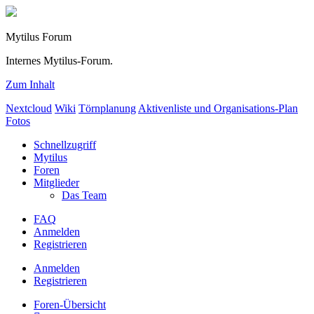
Mytilus Forum
Internes Mytilus-Forum.
Zum Inhalt
Nextcloud
Wiki
Törnplanung
Aktivenliste und Organisations-Plan
Fotos
Schnellzugriff
Mytilus
Foren
Mitglieder
Das Team
FAQ
Anmelden
Registrieren
Anmelden
Registrieren
Foren-Übersicht