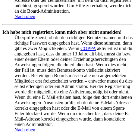
Adresse oder der Benutzername, mit dem du dich registrieren
möchtest, gesperrt wurden. Um Hilfe zu erhalten, wende dich
an die Board-Administration.
Nach oben
Ich habe mich registriert, kann mich aber nicht anmelden!
Überprüfe zuerst, ob du den richtigen Benutzernamen und das
richtige Passwort eingegeben hast. Wenn diese stimmen, dann
gibt es zwei Möglichkeiten. Wenn
COPPA
aktiviert ist und du
angegeben hast, dass du unter 13 Jahre alt bist, musst du bzw.
einer deiner Eltern oder deiner Erziehungsberechtigten den
Anweisungen folgen, die du erhalten hast. Wenn dies nicht
der Fall ist, muss dein Benutzerkonto vielleicht aktiviert
werden. Bei einigen Boards müssen alle neu angemeldeten
Mitglieder erst freigeschaltet werden – entweder musst du dies
selbst erledigen oder ein Administrator. Bei der Registrierung
wurde dir mitgeteilt, ob eine Aktivierung nötig ist oder nicht.
Wenn du eine E-Mail erhalten hast, folge den dort enthaltenen
Anweisungen. Ansonsten prüfe, ob du deine E-Mail-Adresse
korrekt eingegeben hast oder die E-Mail von einem Spam-
Filter blockiert wurde. Wenn du dir sicher bist, dass deine E-
Mail-Adresse korrekt eingegeben wurde, dann kontaktiere
einen Administrator.
Nach oben