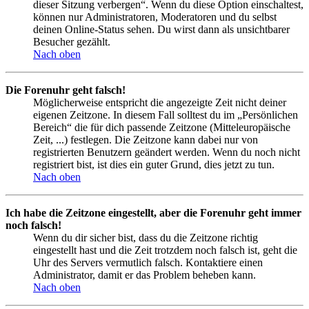
dieser Sitzung verbergen“. Wenn du diese Option einschaltest,
können nur Administratoren, Moderatoren und du selbst
deinen Online-Status sehen. Du wirst dann als unsichtbarer
Besucher gezählt.
Nach oben
Die Forenuhr geht falsch!
Möglicherweise entspricht die angezeigte Zeit nicht deiner
eigenen Zeitzone. In diesem Fall solltest du im „Persönlichen
Bereich“ die für dich passende Zeitzone (Mitteleuropäische
Zeit, ...) festlegen. Die Zeitzone kann dabei nur von
registrierten Benutzern geändert werden. Wenn du noch nicht
registriert bist, ist dies ein guter Grund, dies jetzt zu tun.
Nach oben
Ich habe die Zeitzone eingestellt, aber die Forenuhr geht immer
noch falsch!
Wenn du dir sicher bist, dass du die Zeitzone richtig
eingestellt hast und die Zeit trotzdem noch falsch ist, geht die
Uhr des Servers vermutlich falsch. Kontaktiere einen
Administrator, damit er das Problem beheben kann.
Nach oben