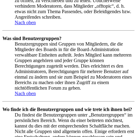
zu öffnen, zu verschieben und zu teilen. Üblicherweise
verhindern Moderatoren, dass Mitglieder „offtopic“, d. h.
etwas nicht zum Thema Passendes, oder Beleidigendes bzw.
Angreifendes schreiben.
Nach oben
Was sind Benutzergruppen?
Benutzergruppen sind Gruppen von Mitgliedern, die die
Mitglieder des Boards in für die Board-Administration
verwaltbare Einheiten aufteilt. Jedes Mitglied kann mehreren
Gruppen angehören und jeder Gruppe können
Berechtigungen zugeteilt werden. Dies erleichtert es den
Administratoren, Berechtigungen für mehrere Benutzer auf
einmal zu ändern und sie zum Beispiel zu Moderatoren eines
Bereichs zu machen oder ihnen Zugriff zu einem
nichtöffentlichen Forum zu geben.
Nach oben
Wo finde ich die Benutzergruppen und wie trete ich ihnen bei?
Du findest die Benutzergruppen unter „Benutzergruppen“ im
persönlichen Bereich. Wenn du einer beitreten möchtest,
kannst du dies mit der entsprechenden Schaltfläche machen.
Nicht alle Gruppen sind allgemein offen. Einige erfordern erst
eine Freischaltung, andere können geschlossen sein und