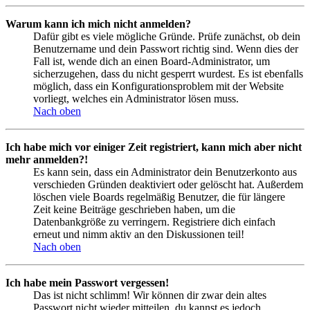
Warum kann ich mich nicht anmelden?
Dafür gibt es viele mögliche Gründe. Prüfe zunächst, ob dein
Benutzername und dein Passwort richtig sind. Wenn dies der
Fall ist, wende dich an einen Board-Administrator, um
sicherzugehen, dass du nicht gesperrt wurdest. Es ist ebenfalls
möglich, dass ein Konfigurationsproblem mit der Website
vorliegt, welches ein Administrator lösen muss.
Nach oben
Ich habe mich vor einiger Zeit registriert, kann mich aber nicht
mehr anmelden?!
Es kann sein, dass ein Administrator dein Benutzerkonto aus
verschieden Gründen deaktiviert oder gelöscht hat. Außerdem
löschen viele Boards regelmäßig Benutzer, die für längere
Zeit keine Beiträge geschrieben haben, um die
Datenbankgröße zu verringern. Registriere dich einfach
erneut und nimm aktiv an den Diskussionen teil!
Nach oben
Ich habe mein Passwort vergessen!
Das ist nicht schlimm! Wir können dir zwar dein altes
Passwort nicht wieder mitteilen, du kannst es jedoch