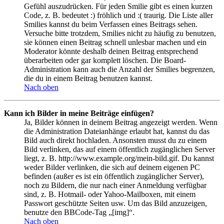
Gefühl auszudrücken. Für jeden Smilie gibt es einen kurzen
Code, z. B. bedeutet :) fröhlich und :( traurig. Die Liste aller
Smilies kannst du beim Verfassen eines Beitrags sehen.
Versuche bitte trotzdem, Smilies nicht zu häufig zu benutzen,
sie können einen Beitrag schnell unlesbar machen und ein
Moderator könnte deshalb deinen Beitrag entsprechend
überarbeiten oder gar komplett löschen. Die Board-
Administration kann auch die Anzahl der Smilies begrenzen,
die du in einem Beitrag benutzen kannst.
Nach oben
Kann ich Bilder in meine Beiträge einfügen?
Ja, Bilder können in deinem Beitrag angezeigt werden. Wenn
die Administration Dateianhänge erlaubt hat, kannst du das
Bild auch direkt hochladen. Ansonsten musst du zu einem
Bild verlinken, das auf einem öffentlich zugänglichen Server
liegt, z. B. http://www.example.org/mein-bild.gif. Du kannst
weder Bilder verlinken, die sich auf deinem eigenen PC
befinden (außer es ist ein öffentlich zugänglicher Server),
noch zu Bildern, die nur nach einer Anmeldung verfügbar
sind, z. B. Hotmail- oder Yahoo-Mailboxen, mit einem
Passwort geschützte Seiten usw. Um das Bild anzuzeigen,
benutze den BBCode-Tag „[img]“.
Nach oben