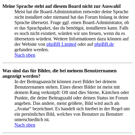
Meine Sprache steht auf diesem Board nicht zur Auswahl!
Meist hat die Board-Administration entweder deine Sprache
nicht installiert oder niemand hat das Forum bislang in deine
Sprache übersetzt. Frage ggf. einen Board-Administrator, ob
er das Sprachpaket, das du benötigst, installieren kann. Falls
es noch nicht existiert, würden wir uns freuen, wenn du es
übersetzen würdest. Weitere Informationen dazu können auf
der Website von
phpBB Limited
oder auf
phpBB.de
gefunden werden.
Nach oben
Was sind das für Bilder, die bei meinem Benutzernamen
angezeigt werden?
In der Beitragsansicht können zwei Bilder bei deinem
Benutzernamen stehen. Eines dieser Bilder ist meist mit
deinem Rang verknüpft: Oft sind dies Sterne, Kästchen oder
Punkte, die deine Beitragszahl oder deinen Status im Forum
angeben. Das andere, meist größere, Bild wird auch als
„Avatar“ bezeichnet. Es handelt sich hierbei in der Regel um
ein persönliches Bild, welches von Benutzer zu Benutzer
unterschiedlich ist.
Nach oben