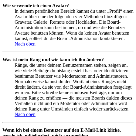
Wie verwende ich einen Avatar?
In deinem persönlichen Bereich kannst du unter „Profil“ einen
Avatar über eine der folgenden vier Methoden hinzufügen:
Gravatar, Galerie, Remote oder Hochladen. Die Board-
Administration kann bestimmen, ob und wie die Benutzer
Avatare benutzen können. Wenn du keinen Avatar benutzen
kannst, solltest du die Board-Administration kontaktieren.
Nach oben
Was ist mein Rang und wie kann ich ihn ändern?
Ränge, die unter deinem Benutzernamen stehen, zeigen an,
wie viele Beiträge du bislang erstellt hast oder identifizieren
bestimmte Benutzer wie Moderatoren und Administratoren.
Normalerweise kannst du den Wortlaut eines Ranges nicht
direkt ändern, da sie von der Board-Administration festgelegt
wurden. Bitte schreibe keine sinnlosen Beiträge, nur um
deinen Rang zu erhöhen — die meisten Boards dulden dieses
Verhalten nicht und ein Moderator oder Administrator wird
deinen Rang unter Umständen einfach wieder zurücksetzen.
Nach oben
Wenn ich bei einem Benutzer auf den E-Mail-Link klicke,
werde ich aufgefordert, mich anzumelden.