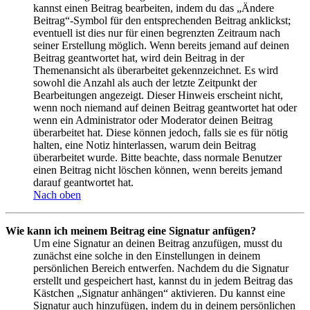
kannst einen Beitrag bearbeiten, indem du das „Ändere
Beitrag“-Symbol für den entsprechenden Beitrag anklickst;
eventuell ist dies nur für einen begrenzten Zeitraum nach
seiner Erstellung möglich. Wenn bereits jemand auf deinen
Beitrag geantwortet hat, wird dein Beitrag in der
Themenansicht als überarbeitet gekennzeichnet. Es wird
sowohl die Anzahl als auch der letzte Zeitpunkt der
Bearbeitungen angezeigt. Dieser Hinweis erscheint nicht,
wenn noch niemand auf deinen Beitrag geantwortet hat oder
wenn ein Administrator oder Moderator deinen Beitrag
überarbeitet hat. Diese können jedoch, falls sie es für nötig
halten, eine Notiz hinterlassen, warum dein Beitrag
überarbeitet wurde. Bitte beachte, dass normale Benutzer
einen Beitrag nicht löschen können, wenn bereits jemand
darauf geantwortet hat.
Nach oben
Wie kann ich meinem Beitrag eine Signatur anfügen?
Um eine Signatur an deinen Beitrag anzufügen, musst du
zunächst eine solche in den Einstellungen in deinem
persönlichen Bereich entwerfen. Nachdem du die Signatur
erstellt und gespeichert hast, kannst du in jedem Beitrag das
Kästchen „Signatur anhängen“ aktivieren. Du kannst eine
Signatur auch hinzufügen, indem du in deinem persönlichen