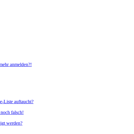
t mehr anmelden?!
e-Liste auftaucht?
 noch falsch!
eigt werden?