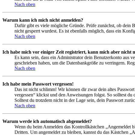
Nach oben
Warum kann ich mich nicht anmelden?
Dafür gibt es viele mögliche Gründe. Prüfe zunächst, ob dein 
nicht gesperrt wurdest. Es ist ebenfalls möglich, dass ein Konf
Nach oben
Ich habe mich vor einiger Zeit registriert, kann mich aber nich
Es kann sein, dass ein Administrator dein Benutzerkonto aus ve
geschrieben haben, um die Datenbankgröße zu verringern. Regis
Nach oben
Ich habe mein Passwort vergessen!
Das ist nicht schlimm! Wir können dir zwar dein altes Passwort
vergessen“ klickst und den Anweisungen folgst. So solltest du
Solltest du trotzdem nicht in der Lage sein, dein Passwort zur
Nach oben
Warum werde ich automatisch abgemeldet?
Wenn du beim Anmelden das Kontrollkästchen „Angemeldet bleib
Dritten. Um angemeldet zu bleiben, kannst du das Kästchen „