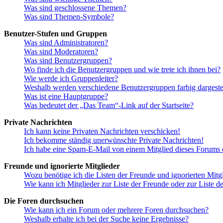
Was sind geschlossene Themen?
Was sind Themen-Symbole?
Benutzer-Stufen und Gruppen
Was sind Administratoren?
Was sind Moderatoren?
Was sind Benutzergruppen?
Wo finde ich die Benutzergruppen und wie trete ich ihnen bei?
Wie werde ich Gruppenleiter?
Weshalb werden verschiedene Benutzergruppen farbig dargestel
Was ist eine Hauptgruppe?
Was bedeutet der „Das Team“-Link auf der Startseite?
Private Nachrichten
Ich kann keine Privaten Nachrichten verschicken!
Ich bekomme ständig unerwünschte Private Nachrichten!
Ich habe eine Spam-E-Mail von einem Mitglied dieses Forums e
Freunde und ignorierte Mitglieder
Wozu benötige ich die Listen der Freunde und ignorierten Mitg
Wie kann ich Mitglieder zur Liste der Freunde oder zur Liste d
Die Foren durchsuchen
Wie kann ich ein Forum oder mehrere Foren durchsuchen?
Weshalb erhalte ich bei der Suche keine Ergebnisse?