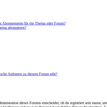
em Abonnements für ein Thema oder Forum?
Thema abonnieren?
tische Anfragen zu diesem Forum gibt?
istration dieses Forums entscheidet, ob du registriert sein musst, um Be