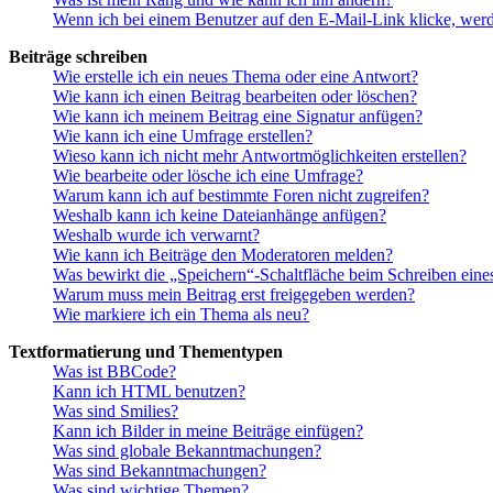
Wenn ich bei einem Benutzer auf den E-Mail-Link klicke, werd
Beiträge schreiben
Wie erstelle ich ein neues Thema oder eine Antwort?
Wie kann ich einen Beitrag bearbeiten oder löschen?
Wie kann ich meinem Beitrag eine Signatur anfügen?
Wie kann ich eine Umfrage erstellen?
Wieso kann ich nicht mehr Antwortmöglichkeiten erstellen?
Wie bearbeite oder lösche ich eine Umfrage?
Warum kann ich auf bestimmte Foren nicht zugreifen?
Weshalb kann ich keine Dateianhänge anfügen?
Weshalb wurde ich verwarnt?
Wie kann ich Beiträge den Moderatoren melden?
Was bewirkt die „Speichern“-Schaltfläche beim Schreiben eine
Warum muss mein Beitrag erst freigegeben werden?
Wie markiere ich ein Thema als neu?
Textformatierung und Thementypen
Was ist BBCode?
Kann ich HTML benutzen?
Was sind Smilies?
Kann ich Bilder in meine Beiträge einfügen?
Was sind globale Bekanntmachungen?
Was sind Bekanntmachungen?
Was sind wichtige Themen?