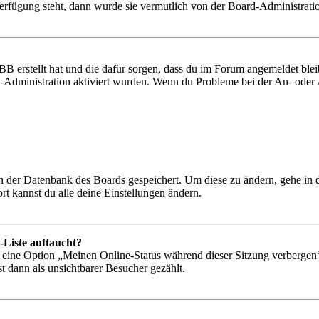
Verfügung steht, dann wurde sie vermutlich von der Board-Administratio
BB erstellt hat und die dafür sorgen, dass du im Forum angemeldet bl
rd-Administration aktiviert wurden. Wenn du Probleme bei der An- ode
 in der Datenbank des Boards gespeichert. Um diese zu ändern, gehe in
t kannst du alle deine Einstellungen ändern.
-Liste auftaucht?
n eine Option „Meinen Online-Status während dieser Sitzung verbergen
t dann als unsichtbarer Besucher gezählt.