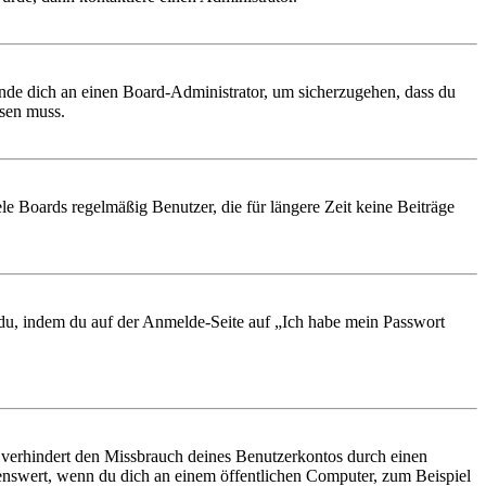
ende dich an einen Board-Administrator, um sicherzugehen, dass du
ösen muss.
le Boards regelmäßig Benutzer, die für längere Zeit keine Beiträge
t du, indem du auf der Anmelde-Seite auf „Ich habe mein Passwort
 verhindert den Missbrauch deines Benutzerkontos durch einen
nswert, wenn du dich an einem öffentlichen Computer, zum Beispiel