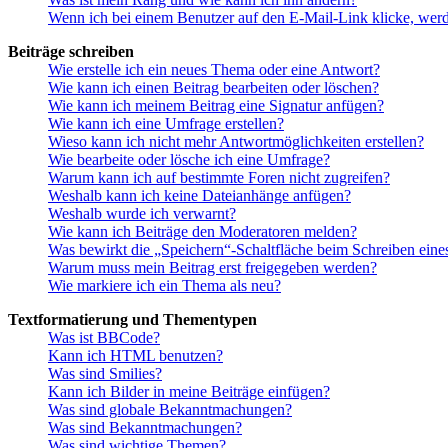
Wenn ich bei einem Benutzer auf den E-Mail-Link klicke, werd
Beiträge schreiben
Wie erstelle ich ein neues Thema oder eine Antwort?
Wie kann ich einen Beitrag bearbeiten oder löschen?
Wie kann ich meinem Beitrag eine Signatur anfügen?
Wie kann ich eine Umfrage erstellen?
Wieso kann ich nicht mehr Antwortmöglichkeiten erstellen?
Wie bearbeite oder lösche ich eine Umfrage?
Warum kann ich auf bestimmte Foren nicht zugreifen?
Weshalb kann ich keine Dateianhänge anfügen?
Weshalb wurde ich verwarnt?
Wie kann ich Beiträge den Moderatoren melden?
Was bewirkt die „Speichern“-Schaltfläche beim Schreiben eine
Warum muss mein Beitrag erst freigegeben werden?
Wie markiere ich ein Thema als neu?
Textformatierung und Thementypen
Was ist BBCode?
Kann ich HTML benutzen?
Was sind Smilies?
Kann ich Bilder in meine Beiträge einfügen?
Was sind globale Bekanntmachungen?
Was sind Bekanntmachungen?
Was sind wichtige Themen?