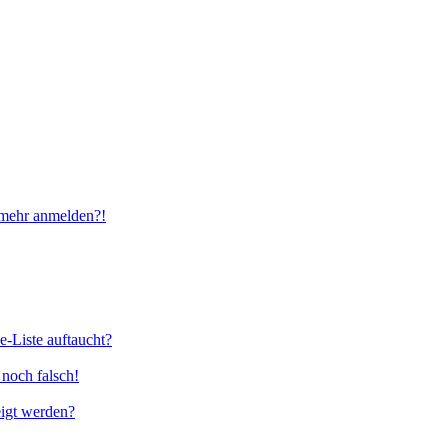
t mehr anmelden?!
e-Liste auftaucht?
 noch falsch!
eigt werden?