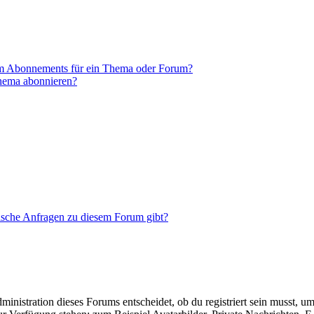
em Abonnements für ein Thema oder Forum?
Thema abonnieren?
tische Anfragen zu diesem Forum gibt?
istration dieses Forums entscheidet, ob du registriert sein musst, um Be