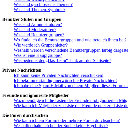
Was sind geschlossene Themen?
Was sind Themen-Symbole?
Benutzer-Stufen und Gruppen
Was sind Administratoren?
Was sind Moderatoren?
Was sind Benutzergruppen?
Wo finde ich die Benutzergruppen und wie trete ich ihnen bei?
Wie werde ich Gruppenleiter?
Weshalb werden verschiedene Benutzergruppen farbig dargestel
Was ist eine Hauptgruppe?
Was bedeutet der „Das Team“-Link auf der Startseite?
Private Nachrichten
Ich kann keine Privaten Nachrichten verschicken!
Ich bekomme ständig unerwünschte Private Nachrichten!
Ich habe eine Spam-E-Mail von einem Mitglied dieses Forums e
Freunde und ignorierte Mitglieder
Wozu benötige ich die Listen der Freunde und ignorierten Mitg
Wie kann ich Mitglieder zur Liste der Freunde oder zur Liste d
Die Foren durchsuchen
Wie kann ich ein Forum oder mehrere Foren durchsuchen?
Weshalb erhalte ich bei der Suche keine Ergebnisse?