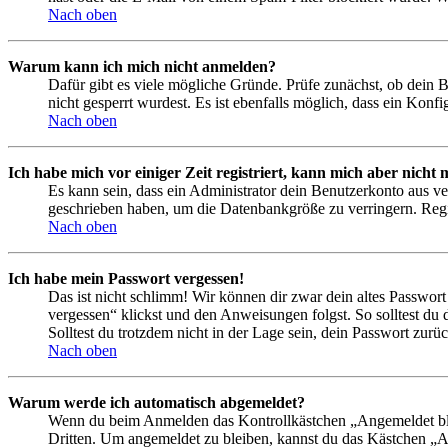
Nach oben
Warum kann ich mich nicht anmelden?
Dafür gibt es viele mögliche Gründe. Prüfe zunächst, ob dein 
nicht gesperrt wurdest. Es ist ebenfalls möglich, dass ein Konf
Nach oben
Ich habe mich vor einiger Zeit registriert, kann mich aber nich
Es kann sein, dass ein Administrator dein Benutzerkonto aus ve
geschrieben haben, um die Datenbankgröße zu verringern. Regis
Nach oben
Ich habe mein Passwort vergessen!
Das ist nicht schlimm! Wir können dir zwar dein altes Passwort
vergessen“ klickst und den Anweisungen folgst. So solltest du
Solltest du trotzdem nicht in der Lage sein, dein Passwort zur
Nach oben
Warum werde ich automatisch abgemeldet?
Wenn du beim Anmelden das Kontrollkästchen „Angemeldet bleib
Dritten. Um angemeldet zu bleiben, kannst du das Kästchen „