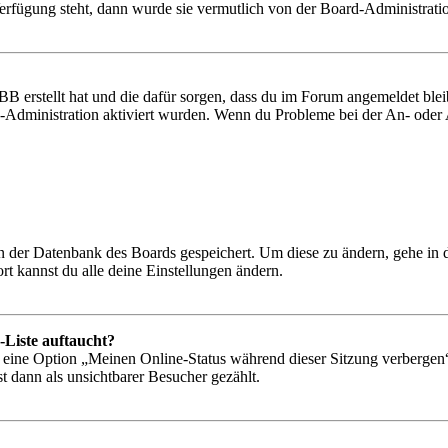
Verfügung steht, dann wurde sie vermutlich von der Board-Administratio
BB erstellt hat und die dafür sorgen, dass du im Forum angemeldet bl
rd-Administration aktiviert wurden. Wenn du Probleme bei der An- ode
 in der Datenbank des Boards gespeichert. Um diese zu ändern, gehe in
t kannst du alle deine Einstellungen ändern.
-Liste auftaucht?
n eine Option „Meinen Online-Status während dieser Sitzung verbergen
t dann als unsichtbarer Besucher gezählt.