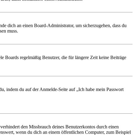
ende dich an einen Board-Administrator, um sicherzugehen, dass du
ösen muss.
le Boards regelmäßig Benutzer, die für längere Zeit keine Beiträge
t du, indem du auf der Anmelde-Seite auf „Ich habe mein Passwort
 verhindert den Missbrauch deines Benutzerkontos durch einen
nswert, wenn du dich an einem öffentlichen Computer, zum Beispiel