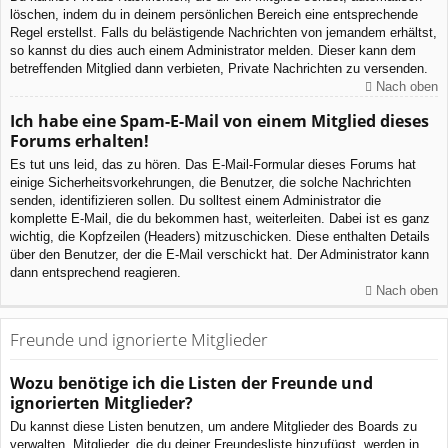
löschen, indem du in deinem persönlichen Bereich eine entsprechende
Regel erstellst. Falls du belästigende Nachrichten von jemandem erhältst,
so kannst du dies auch einem Administrator melden. Dieser kann dem
betreffenden Mitglied dann verbieten, Private Nachrichten zu versenden.
Nach oben
Ich habe eine Spam-E-Mail von einem Mitglied dieses
Forums erhalten!
Es tut uns leid, das zu hören. Das E-Mail-Formular dieses Forums hat
einige Sicherheitsvorkehrungen, die Benutzer, die solche Nachrichten
senden, identifizieren sollen. Du solltest einem Administrator die
komplette E-Mail, die du bekommen hast, weiterleiten. Dabei ist es ganz
wichtig, die Kopfzeilen (Headers) mitzuschicken. Diese enthalten Details
über den Benutzer, der die E-Mail verschickt hat. Der Administrator kann
dann entsprechend reagieren.
Nach oben
Freunde und ignorierte Mitglieder
Wozu benötige ich die Listen der Freunde und
ignorierten Mitglieder?
Du kannst diese Listen benutzen, um andere Mitglieder des Boards zu
verwalten. Mitglieder, die du deiner Freundesliste hinzufügst, werden in