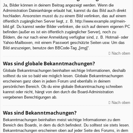
Ja, Bilder können in deinem Beitrag angezeigt werden. Wenn die
Administration Dateianhänge erlaubt hat, kannst du das Bild auch direkt
hochladen. Ansonsten musst du zu einem Bild verlinken, das auf einem
öffentlich zugänglichen Server liegt, z. B. http://www.example.org/mein-
bild.gif. Du kannst weder Bilder verlinken, die sich auf deinem eigenen PC
befinden (außer es ist ein öffentlich zugänglicher Server), noch zu
Bildern, die nur nach einer Anmeldung verfügbar sind, z. B. Hotmail- oder
Yahoo-Mailboxen, mit einem Passwort geschützte Seiten usw. Um das
Bild anzuzeigen, benutze den BBCode-Tag „[img]“.
Nach oben
Was sind globale Bekanntmachungen?
Globale Bekanntmachungen beinhalten wichtige Informationen, deshalb
solltest du sie so bald wie möglich lesen. Globale Bekanntmachungen
erscheinen ganz oben in jedem Forum und ebenfalls in deinem
persönlichen Bereich. Ob du eine globale Bekanntmachung schreiben
kannst oder nicht, hängt von den durch die Board-Administration
vergebenen Berechtigungen ab.
Nach oben
Was sind Bekanntmachungen?
Bekanntmachungen beinhalten meist wichtige Informationen zu dem
Bereich des Boards, in dem du dich befindest. Du solltest sie stets lesen.
Bekanntmachungen erscheinen oben auf jeder Seite des Forums, in dem