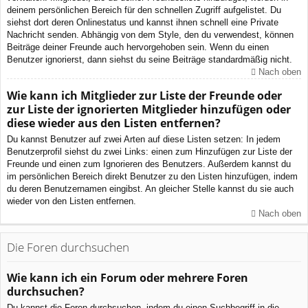
deinem persönlichen Bereich für den schnellen Zugriff aufgelistet. Du
siehst dort deren Onlinestatus und kannst ihnen schnell eine Private
Nachricht senden. Abhängig von dem Style, den du verwendest, können
Beiträge deiner Freunde auch hervorgehoben sein. Wenn du einen
Benutzer ignorierst, dann siehst du seine Beiträge standardmäßig nicht.
Nach oben
Wie kann ich Mitglieder zur Liste der Freunde oder
zur Liste der ignorierten Mitglieder hinzufügen oder
diese wieder aus den Listen entfernen?
Du kannst Benutzer auf zwei Arten auf diese Listen setzen: In jedem
Benutzerprofil siehst du zwei Links: einen zum Hinzufügen zur Liste der
Freunde und einen zum Ignorieren des Benutzers. Außerdem kannst du
im persönlichen Bereich direkt Benutzer zu den Listen hinzufügen, indem
du deren Benutzernamen eingibst. An gleicher Stelle kannst du sie auch
wieder von den Listen entfernen.
Nach oben
Die Foren durchsuchen
Wie kann ich ein Forum oder mehrere Foren
durchsuchen?
Du kannst die Foren durchsuchen, indem du einen Suchbegriff in die