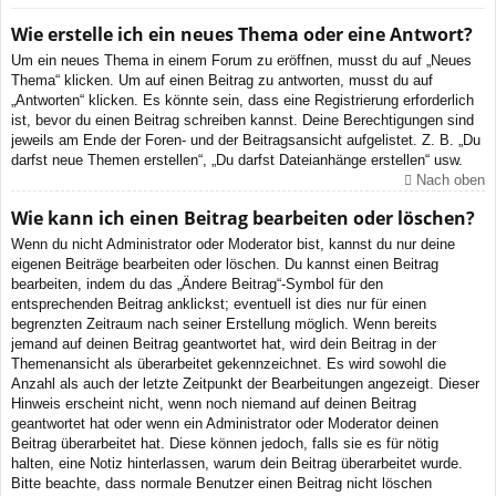
Wie erstelle ich ein neues Thema oder eine Antwort?
Um ein neues Thema in einem Forum zu eröffnen, musst du auf „Neues
Thema“ klicken. Um auf einen Beitrag zu antworten, musst du auf
„Antworten“ klicken. Es könnte sein, dass eine Registrierung erforderlich
ist, bevor du einen Beitrag schreiben kannst. Deine Berechtigungen sind
jeweils am Ende der Foren- und der Beitragsansicht aufgelistet. Z. B. „Du
darfst neue Themen erstellen“, „Du darfst Dateianhänge erstellen“ usw.
Nach oben
Wie kann ich einen Beitrag bearbeiten oder löschen?
Wenn du nicht Administrator oder Moderator bist, kannst du nur deine
eigenen Beiträge bearbeiten oder löschen. Du kannst einen Beitrag
bearbeiten, indem du das „Ändere Beitrag“-Symbol für den
entsprechenden Beitrag anklickst; eventuell ist dies nur für einen
begrenzten Zeitraum nach seiner Erstellung möglich. Wenn bereits
jemand auf deinen Beitrag geantwortet hat, wird dein Beitrag in der
Themenansicht als überarbeitet gekennzeichnet. Es wird sowohl die
Anzahl als auch der letzte Zeitpunkt der Bearbeitungen angezeigt. Dieser
Hinweis erscheint nicht, wenn noch niemand auf deinen Beitrag
geantwortet hat oder wenn ein Administrator oder Moderator deinen
Beitrag überarbeitet hat. Diese können jedoch, falls sie es für nötig
halten, eine Notiz hinterlassen, warum dein Beitrag überarbeitet wurde.
Bitte beachte, dass normale Benutzer einen Beitrag nicht löschen