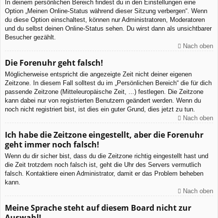
In deinem persönlichen Bereich findest du in den Einstellungen eine
Option „Meinen Online-Status während dieser Sitzung verbergen“. Wenn
du diese Option einschaltest, können nur Administratoren, Moderatoren
und du selbst deinen Online-Status sehen. Du wirst dann als unsichtbarer
Besucher gezählt.
Nach oben
Die Forenuhr geht falsch!
Möglicherweise entspricht die angezeigte Zeit nicht deiner eigenen
Zeitzone. In diesem Fall solltest du im „Persönlichen Bereich“ die für dich
passende Zeitzone (Mitteleuropäische Zeit, ...) festlegen. Die Zeitzone
kann dabei nur von registrierten Benutzern geändert werden. Wenn du
noch nicht registriert bist, ist dies ein guter Grund, dies jetzt zu tun.
Nach oben
Ich habe die Zeitzone eingestellt, aber die Forenuhr
geht immer noch falsch!
Wenn du dir sicher bist, dass du die Zeitzone richtig eingestellt hast und
die Zeit trotzdem noch falsch ist, geht die Uhr des Servers vermutlich
falsch. Kontaktiere einen Administrator, damit er das Problem beheben
kann.
Nach oben
Meine Sprache steht auf diesem Board nicht zur
Auswahl!