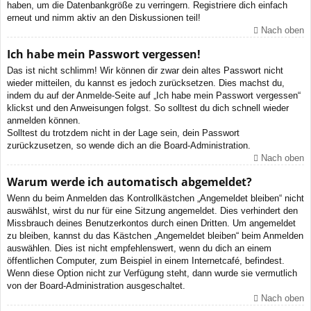
haben, um die Datenbankgröße zu verringern. Registriere dich einfach
erneut und nimm aktiv an den Diskussionen teil!
Nach oben
Ich habe mein Passwort vergessen!
Das ist nicht schlimm! Wir können dir zwar dein altes Passwort nicht
wieder mitteilen, du kannst es jedoch zurücksetzen. Dies machst du,
indem du auf der Anmelde-Seite auf „Ich habe mein Passwort vergessen“
klickst und den Anweisungen folgst. So solltest du dich schnell wieder
anmelden können.
Solltest du trotzdem nicht in der Lage sein, dein Passwort
zurückzusetzen, so wende dich an die Board-Administration.
Nach oben
Warum werde ich automatisch abgemeldet?
Wenn du beim Anmelden das Kontrollkästchen „Angemeldet bleiben“ nicht
auswählst, wirst du nur für eine Sitzung angemeldet. Dies verhindert den
Missbrauch deines Benutzerkontos durch einen Dritten. Um angemeldet
zu bleiben, kannst du das Kästchen „Angemeldet bleiben“ beim Anmelden
auswählen. Dies ist nicht empfehlenswert, wenn du dich an einem
öffentlichen Computer, zum Beispiel in einem Internetcafé, befindest.
Wenn diese Option nicht zur Verfügung steht, dann wurde sie vermutlich
von der Board-Administration ausgeschaltet.
Nach oben