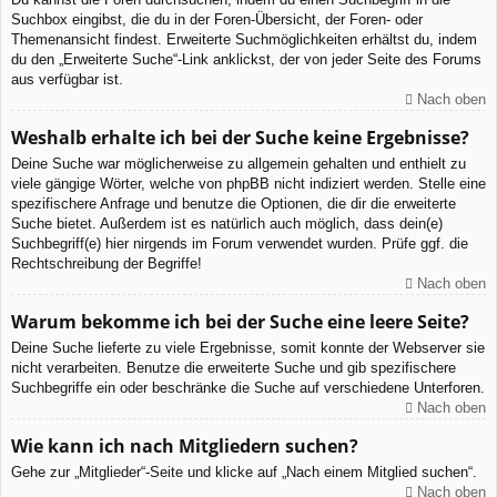
Suchbox eingibst, die du in der Foren-Übersicht, der Foren- oder
Themenansicht findest. Erweiterte Suchmöglichkeiten erhältst du, indem
du den „Erweiterte Suche“-Link anklickst, der von jeder Seite des Forums
aus verfügbar ist.
Nach oben
Weshalb erhalte ich bei der Suche keine Ergebnisse?
Deine Suche war möglicherweise zu allgemein gehalten und enthielt zu
viele gängige Wörter, welche von phpBB nicht indiziert werden. Stelle eine
spezifischere Anfrage und benutze die Optionen, die dir die erweiterte
Suche bietet. Außerdem ist es natürlich auch möglich, dass dein(e)
Suchbegriff(e) hier nirgends im Forum verwendet wurden. Prüfe ggf. die
Rechtschreibung der Begriffe!
Nach oben
Warum bekomme ich bei der Suche eine leere Seite?
Deine Suche lieferte zu viele Ergebnisse, somit konnte der Webserver sie
nicht verarbeiten. Benutze die erweiterte Suche und gib spezifischere
Suchbegriffe ein oder beschränke die Suche auf verschiedene Unterforen.
Nach oben
Wie kann ich nach Mitgliedern suchen?
Gehe zur „Mitglieder“-Seite und klicke auf „Nach einem Mitglied suchen“.
Nach oben