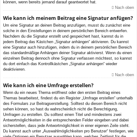
können, wenn bereits jemand darauf geantwortet hat.
Nach oben
Wie kann ich meinem Beitrag eine Signatur anfügen?
Um eine Signatur an deinen Beitrag anzufügen, musst du zunächst eine
solche in den Einstellungen in deinem persönlichen Bereich entwerfen.
Nachdem du die Signatur erstellt und gespeichert hast, kannst du in
jedem Beitrag das Kästchen „Signatur anhängen“ aktivieren. Du kannst
eine Signatur auch hinzufügen, indem du in deinem persönlichen Bereich
das standardmäßige Anhängen deiner Signatur aktivierst. Wenn du einen
einzelnen Beitrag dennoch ohne Signatur verfassen möchtest, so kannst
du dort einfach das Kontrollkästchen „Signatur anhängen“ wieder
deaktivieren.
Nach oben
Wie kann ich eine Umfrage erstellen?
Wenn du ein neues Thema eröffnest oder den ersten Beitrag eines
Themas bearbeitest, findest du ein Register „Umfrage erstellen“ unterhalb
des Formulars zur Beitragserstellung. Solltest du diesen Bereich nicht
sehen können, so hast du wahrscheinlich nicht die Berechtigung,
Umfragen zu erstellen. Du solltest einen Titel und mindestens zwei
Antwortmöglichkeiten in die entsprechenden Felder eingeben und dabei
sicherstellen, dass jede Antwortmöglichkeit in einer eigenen Zeile steht.
Du kannst auch unter „Auswahlmöglichkeiten pro Benutzer“ festlegen, wie
viele Optionen ein Benutzer auswählen kann, welches Zeitlimit für die