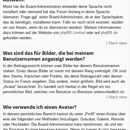
Meist hat die Board-Administration entweder deine Sprache nicht
installiert oder niemand hat das Forum bislang in deine Sprache
übersetzt. Frage ggf. einen Board-Administrator, ob er das Sprachpaket,
das du benötigst, installieren kann. Falls es noch nicht existiert, würden
wir uns freuen, wenn du es übersetzen würdest. Weitere Informationen
dazu können auf der Website von
phpBB Limited
oder auf
phpBB.de
gefunden werden.
Nach oben
Was sind das für Bilder, die bei meinem
Benutzernamen angezeigt werden?
In der Beitragsansicht können zwei Bilder bei deinem Benutzernamen
stehen. Eines dieser Bilder ist meist mit deinem Rang verknüpft: Oft sind
dies Sterne, Kästchen oder Punkte, die deine Beitragszahl oder deinen
Status im Forum angeben. Das andere, meist größere, Bild wird auch als
„Avatar“ bezeichnet. Es handelt sich hierbei in der Regel um ein
persönliches Bild, welches von Benutzer zu Benutzer unterschiedlich ist.
Nach oben
Wie verwende ich einen Avatar?
In deinem persönlichen Bereich kannst du unter „Profil“ einen Avatar über
eine der folgenden vier Methoden hinzufügen: Gravatar, Galerie, Remote
oder Hochladen. Die Board-Administration kann bestimmen, ob und wie
die Benutzer Avatare benutzen können. Wenn du keinen Avatar benutzen