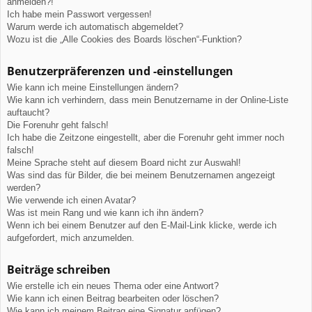
anmelden?!
Ich habe mein Passwort vergessen!
Warum werde ich automatisch abgemeldet?
Wozu ist die „Alle Cookies des Boards löschen“-Funktion?
Benutzerpräferenzen und -einstellungen
Wie kann ich meine Einstellungen ändern?
Wie kann ich verhindern, dass mein Benutzername in der Online-Liste
auftaucht?
Die Forenuhr geht falsch!
Ich habe die Zeitzone eingestellt, aber die Forenuhr geht immer noch
falsch!
Meine Sprache steht auf diesem Board nicht zur Auswahl!
Was sind das für Bilder, die bei meinem Benutzernamen angezeigt
werden?
Wie verwende ich einen Avatar?
Was ist mein Rang und wie kann ich ihn ändern?
Wenn ich bei einem Benutzer auf den E-Mail-Link klicke, werde ich
aufgefordert, mich anzumelden.
Beiträge schreiben
Wie erstelle ich ein neues Thema oder eine Antwort?
Wie kann ich einen Beitrag bearbeiten oder löschen?
Wie kann ich meinem Beitrag eine Signatur anfügen?