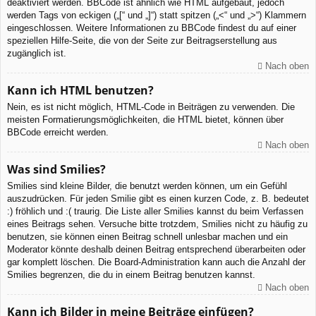
deaktiviert werden. BBCode ist ähnlich wie HTML aufgebaut, jedoch
werden Tags von eckigen („[“ und „]“) statt spitzen („<“ und „>“) Klammern
eingeschlossen. Weitere Informationen zu BBCode findest du auf einer
speziellen Hilfe-Seite, die von der Seite zur Beitragserstellung aus
zugänglich ist.
Nach oben
Kann ich HTML benutzen?
Nein, es ist nicht möglich, HTML-Code in Beiträgen zu verwenden. Die
meisten Formatierungsmöglichkeiten, die HTML bietet, können über
BBCode erreicht werden.
Nach oben
Was sind Smilies?
Smilies sind kleine Bilder, die benutzt werden können, um ein Gefühl
auszudrücken. Für jeden Smilie gibt es einen kurzen Code, z. B. bedeutet
:) fröhlich und :( traurig. Die Liste aller Smilies kannst du beim Verfassen
eines Beitrags sehen. Versuche bitte trotzdem, Smilies nicht zu häufig zu
benutzen, sie können einen Beitrag schnell unlesbar machen und ein
Moderator könnte deshalb deinen Beitrag entsprechend überarbeiten oder
gar komplett löschen. Die Board-Administration kann auch die Anzahl der
Smilies begrenzen, die du in einem Beitrag benutzen kannst.
Nach oben
Kann ich Bilder in meine Beiträge einfügen?