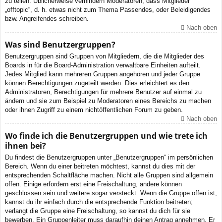
zu teilen. Üblicherweise verhindern Moderatoren, dass Mitglieder
„offtopic“, d. h. etwas nicht zum Thema Passendes, oder Beleidigendes
bzw. Angreifendes schreiben.
Nach oben
Was sind Benutzergruppen?
Benutzergruppen sind Gruppen von Mitgliedern, die die Mitglieder des
Boards in für die Board-Administration verwaltbare Einheiten aufteilt.
Jedes Mitglied kann mehreren Gruppen angehören und jeder Gruppe
können Berechtigungen zugeteilt werden. Dies erleichtert es den
Administratoren, Berechtigungen für mehrere Benutzer auf einmal zu
ändern und sie zum Beispiel zu Moderatoren eines Bereichs zu machen
oder ihnen Zugriff zu einem nichtöffentlichen Forum zu geben.
Nach oben
Wo finde ich die Benutzergruppen und wie trete ich
ihnen bei?
Du findest die Benutzergruppen unter „Benutzergruppen“ im persönlichen
Bereich. Wenn du einer beitreten möchtest, kannst du dies mit der
entsprechenden Schaltfläche machen. Nicht alle Gruppen sind allgemein
offen. Einige erfordern erst eine Freischaltung, andere können
geschlossen sein und weitere sogar versteckt. Wenn die Gruppe offen ist,
kannst du ihr einfach durch die entsprechende Funktion beitreten;
verlangt die Gruppe eine Freischaltung, so kannst du dich für sie
bewerben. Ein Gruppenleiter muss daraufhin deinen Antrag annehmen. Er