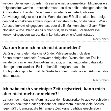
werden. Bei einigen Boards müssen alle neu angemeldeten Mitglieder erst
freigeschaltet werden – entweder musst du dies selbst erledigen oder ein
Administrator. Bei der Registrierung wurde dir mitgeteilt, ob eine
Aktivierung nötig ist oder nicht. Wenn du eine E-Mail erhalten hast, folge
den dort enthaltenen Anweisungen. Ansonsten prüfe, ob du deine E-Mail-
Adresse korrekt eingegeben hast oder die E-Mail von einem Spam-Filter
blockiert wurde. Wenn du dir sicher bist, dass deine E-Mail-Adresse
korrekt eingegeben wurde, dann kontaktiere einen Administrator.
Nach oben
Warum kann ich mich nicht anmelden?
Dafür gibt es viele mögliche Gründe. Prüfe zunächst, ob dein
Benutzername und dein Passwort richtig sind. Wenn dies der Fall ist,
wende dich an einen Board-Administrator, um sicherzugehen, dass du
nicht gesperrt wurdest. Es ist ebenfalls möglich, dass ein
Konfigurationsproblem mit der Website vorliegt, welches ein Administrator
lösen muss.
Nach oben
Ich habe mich vor einiger Zeit registriert, kann mich
aber nicht mehr anmelden?!
Es kann sein, dass ein Administrator dein Benutzerkonto aus verschieden
Gründen deaktiviert oder gelöscht hat. Außerdem löschen viele Boards
regelmäßig Benutzer, die für längere Zeit keine Beiträge geschrieben