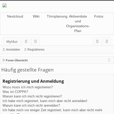
Nextcloud
Wiki
Törnplanung
Aktivenliste
Fotos
und
Organisations-
Plan
Mytilus
or
itg
n
eg
Anmelden
Registrieren
en
lie
m
ist
Foren-Übersicht
de
el
rie
Häufig gestellte Fragen
r
de
re
Registrierung und Anmeldung
n
n
Wozu muss ich mich registrieren?
Was ist COPPA?
Warum kann ich mich nicht registrieren?
Ich habe mich registriert, kann mich aber nicht anmelden!
Warum kann ich mich nicht anmelden?
Ich habe mich vor einiger Zeit registriert, kann mich aber nicht mehr