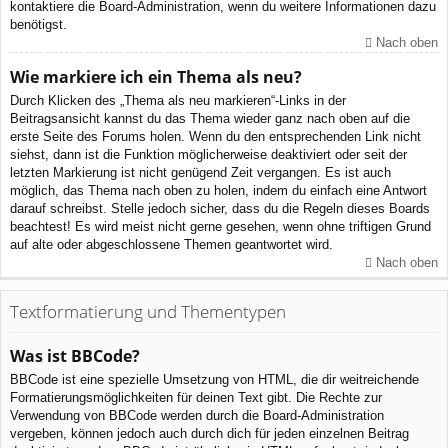
kontaktiere die Board-Administration, wenn du weitere Informationen dazu
benötigst.
Nach oben
Wie markiere ich ein Thema als neu?
Durch Klicken des „Thema als neu markieren“-Links in der
Beitragsansicht kannst du das Thema wieder ganz nach oben auf die
erste Seite des Forums holen. Wenn du den entsprechenden Link nicht
siehst, dann ist die Funktion möglicherweise deaktiviert oder seit der
letzten Markierung ist nicht genügend Zeit vergangen. Es ist auch
möglich, das Thema nach oben zu holen, indem du einfach eine Antwort
darauf schreibst. Stelle jedoch sicher, dass du die Regeln dieses Boards
beachtest! Es wird meist nicht gerne gesehen, wenn ohne triftigen Grund
auf alte oder abgeschlossene Themen geantwortet wird.
Nach oben
Textformatierung und Thementypen
Was ist BBCode?
BBCode ist eine spezielle Umsetzung von HTML, die dir weitreichende
Formatierungsmöglichkeiten für deinen Text gibt. Die Rechte zur
Verwendung von BBCode werden durch die Board-Administration
vergeben, können jedoch auch durch dich für jeden einzelnen Beitrag