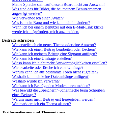
Meine Sprache steht auf diesem Board nicht zur Auswahl!
Was sind das für Bilder, die bei meinem Benutzernamen
angezeigt werden?
Wie verwende ich einen Avatar?
Was ist mein Rang und wie kann ich ihn ändern?
Wenn ich bei einem Benutzer auf den E-Mail-Link klicke,
werde ich aufgefordert, mich anzumelden.
Beiträge schreiben
Wie erstelle ich ein neues Thema oder eine Antwort?
Wie kann ich einen Beitrag bearbeiten oder löschen?
Wie kann ich meinem Beitrag eine Signatur anfügen?
Wie kann ich eine Umfrage erstellen?
Wieso kann ich nicht mehr Antwortmöglichkeiten erstellen?
Wie bearbeite oder lösche ich eine Umfrage?
Warum kann ich auf bestimmte Foren nicht zugreifen?
Weshalb kann ich keine Dateianhänge anfügen?
Weshalb wurde ich verwarnt?
Wie kann ich Beiträge den Moderatoren melden?
Was bewirkt die „Speichern“-Schaltfläche beim Schreiben
eines Beitrags?
Warum muss mein Beitrag erst freigegeben werden?
Wie markiere ich ein Thema als neu?
Textformatierung und Thementypen