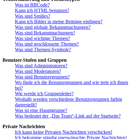
Was ist BBCode?
Kann ich HTML benutzen?
Was sind Smilies?
Kann ich Bilder in meine Beiträge einfügen?
Was sind globale Bekanntmachungen?
Was sind Bekanntmachungen?
Was sind wichtige Themen?
Was sind geschlossene Themen?
Was sind Themen-Symbole?
Benutzer-Stufen und Gruppen
Was sind Administratoren?
Was sind Moderatoren?
Was sind Benutzergruppen?
Wo finde ich die Benutzergruppen und wie trete ich ihnen
bei?
Wie werde ich Gruppenleiter?
Weshalb werden verschiedene Benutzergruppen farbig
dargestellt?
Was ist eine Hauptgruppe?
Was bedeutet der „Das Team“-Link auf der Startseite?
Private Nachrichten
Ich kann keine Privaten Nachrichten verschicken!
Ich bekomme ständig unerwünschte Private Nachrichten!