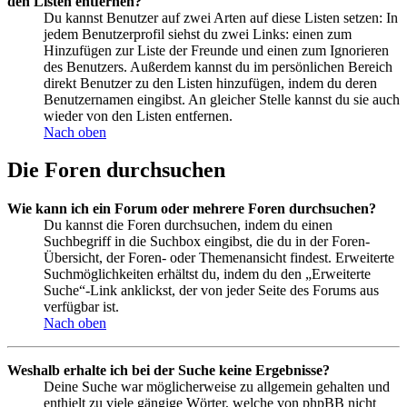
den Listen entfernen?
Du kannst Benutzer auf zwei Arten auf diese Listen setzen: In
jedem Benutzerprofil siehst du zwei Links: einen zum
Hinzufügen zur Liste der Freunde und einen zum Ignorieren
des Benutzers. Außerdem kannst du im persönlichen Bereich
direkt Benutzer zu den Listen hinzufügen, indem du deren
Benutzernamen eingibst. An gleicher Stelle kannst du sie auch
wieder von den Listen entfernen.
Nach oben
Die Foren durchsuchen
Wie kann ich ein Forum oder mehrere Foren durchsuchen?
Du kannst die Foren durchsuchen, indem du einen
Suchbegriff in die Suchbox eingibst, die du in der Foren-
Übersicht, der Foren- oder Themenansicht findest. Erweiterte
Suchmöglichkeiten erhältst du, indem du den „Erweiterte
Suche“-Link anklickst, der von jeder Seite des Forums aus
verfügbar ist.
Nach oben
Weshalb erhalte ich bei der Suche keine Ergebnisse?
Deine Suche war möglicherweise zu allgemein gehalten und
enthielt zu viele gängige Wörter, welche von phpBB nicht