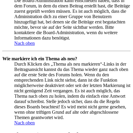
Die Board-Administration kann entschieden haben, dass in
dem Forum, in dem du einen Beitrag erstellt hast, die Beiträge
zuerst geprüft werden müssen. Es ist auch möglich, dass die
Administration dich zu einer Gruppe von Benutzern
hinzugefügt hat, bei denen sie die Beiträge erst begutachten
möchte, bevor sie auf der Seite sichtbar werden. Bitte
kontaktiere die Board-Administration, wenn du weitere
Informationen dazu benötigst.
Nach oben
Wie markiere ich ein Thema als neu?
Durch Klicken des „Thema als neu markieren“-Links in der
Beitragsansicht kannst du das Thema wieder ganz nach oben
auf die erste Seite des Forums holen. Wenn du den
entsprechenden Link nicht siehst, dann ist die Funktion
möglicherweise deaktiviert oder seit der letzten Markierung ist
nicht genügend Zeit vergangen. Es ist auch möglich, das
Thema nach oben zu holen, indem du einfach eine Antwort
darauf schreibst. Stelle jedoch sicher, dass du die Regeln
dieses Boards beachtest! Es wird meist nicht gerne gesehen,
wenn ohne triftigen Grund auf alte oder abgeschlossene
Themen geantwortet wird.
Nach oben