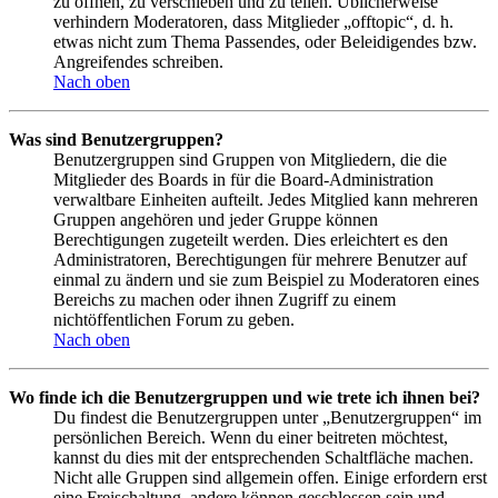
zu öffnen, zu verschieben und zu teilen. Üblicherweise
verhindern Moderatoren, dass Mitglieder „offtopic“, d. h.
etwas nicht zum Thema Passendes, oder Beleidigendes bzw.
Angreifendes schreiben.
Nach oben
Was sind Benutzergruppen?
Benutzergruppen sind Gruppen von Mitgliedern, die die
Mitglieder des Boards in für die Board-Administration
verwaltbare Einheiten aufteilt. Jedes Mitglied kann mehreren
Gruppen angehören und jeder Gruppe können
Berechtigungen zugeteilt werden. Dies erleichtert es den
Administratoren, Berechtigungen für mehrere Benutzer auf
einmal zu ändern und sie zum Beispiel zu Moderatoren eines
Bereichs zu machen oder ihnen Zugriff zu einem
nichtöffentlichen Forum zu geben.
Nach oben
Wo finde ich die Benutzergruppen und wie trete ich ihnen bei?
Du findest die Benutzergruppen unter „Benutzergruppen“ im
persönlichen Bereich. Wenn du einer beitreten möchtest,
kannst du dies mit der entsprechenden Schaltfläche machen.
Nicht alle Gruppen sind allgemein offen. Einige erfordern erst
eine Freischaltung, andere können geschlossen sein und