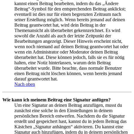
kannst einen Beitrag bearbeiten, indem du das „Ändere
Beitrag“-Symbol für den entsprechenden Beitrag anklickst;
eventuell ist dies nur für einen begrenzten Zeitraum nach
seiner Erstellung möglich. Wenn bereits jemand auf deinen
Beitrag geantwortet hat, wird dein Beitrag in der
Themenansicht als überarbeitet gekennzeichnet. Es wird
sowohl die Anzahl als auch der letzte Zeitpunkt der
Bearbeitungen angezeigt. Dieser Hinweis erscheint nicht,
wenn noch niemand auf deinen Beitrag geantwortet hat oder
wenn ein Administrator oder Moderator deinen Beitrag
überarbeitet hat. Diese können jedoch, falls sie es für nötig
halten, eine Notiz hinterlassen, warum dein Beitrag
überarbeitet wurde. Bitte beachte, dass normale Benutzer
einen Beitrag nicht löschen können, wenn bereits jemand
darauf geantwortet hat.
Nach oben
Wie kann ich meinem Beitrag eine Signatur anfügen?
Um eine Signatur an deinen Beitrag anzufügen, musst du
zunächst eine solche in den Einstellungen in deinem
persönlichen Bereich entwerfen. Nachdem du die Signatur
erstellt und gespeichert hast, kannst du in jedem Beitrag das
Kästchen „Signatur anhängen“ aktivieren. Du kannst eine
Signatur auch hinzufügen, indem du in deinem persönlichen