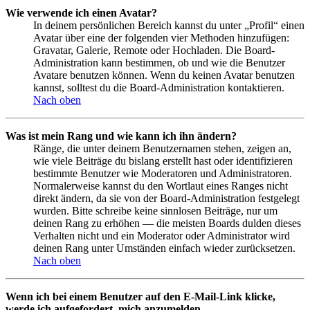
Wie verwende ich einen Avatar?
In deinem persönlichen Bereich kannst du unter „Profil“ einen
Avatar über eine der folgenden vier Methoden hinzufügen:
Gravatar, Galerie, Remote oder Hochladen. Die Board-
Administration kann bestimmen, ob und wie die Benutzer
Avatare benutzen können. Wenn du keinen Avatar benutzen
kannst, solltest du die Board-Administration kontaktieren.
Nach oben
Was ist mein Rang und wie kann ich ihn ändern?
Ränge, die unter deinem Benutzernamen stehen, zeigen an,
wie viele Beiträge du bislang erstellt hast oder identifizieren
bestimmte Benutzer wie Moderatoren und Administratoren.
Normalerweise kannst du den Wortlaut eines Ranges nicht
direkt ändern, da sie von der Board-Administration festgelegt
wurden. Bitte schreibe keine sinnlosen Beiträge, nur um
deinen Rang zu erhöhen — die meisten Boards dulden dieses
Verhalten nicht und ein Moderator oder Administrator wird
deinen Rang unter Umständen einfach wieder zurücksetzen.
Nach oben
Wenn ich bei einem Benutzer auf den E-Mail-Link klicke,
werde ich aufgefordert, mich anzumelden.