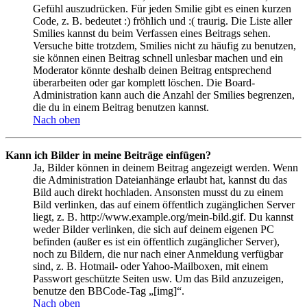
Gefühl auszudrücken. Für jeden Smilie gibt es einen kurzen
Code, z. B. bedeutet :) fröhlich und :( traurig. Die Liste aller
Smilies kannst du beim Verfassen eines Beitrags sehen.
Versuche bitte trotzdem, Smilies nicht zu häufig zu benutzen,
sie können einen Beitrag schnell unlesbar machen und ein
Moderator könnte deshalb deinen Beitrag entsprechend
überarbeiten oder gar komplett löschen. Die Board-
Administration kann auch die Anzahl der Smilies begrenzen,
die du in einem Beitrag benutzen kannst.
Nach oben
Kann ich Bilder in meine Beiträge einfügen?
Ja, Bilder können in deinem Beitrag angezeigt werden. Wenn
die Administration Dateianhänge erlaubt hat, kannst du das
Bild auch direkt hochladen. Ansonsten musst du zu einem
Bild verlinken, das auf einem öffentlich zugänglichen Server
liegt, z. B. http://www.example.org/mein-bild.gif. Du kannst
weder Bilder verlinken, die sich auf deinem eigenen PC
befinden (außer es ist ein öffentlich zugänglicher Server),
noch zu Bildern, die nur nach einer Anmeldung verfügbar
sind, z. B. Hotmail- oder Yahoo-Mailboxen, mit einem
Passwort geschützte Seiten usw. Um das Bild anzuzeigen,
benutze den BBCode-Tag „[img]“.
Nach oben