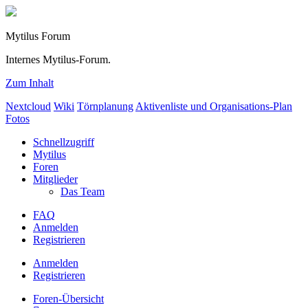
Mytilus Forum
Internes Mytilus-Forum.
Zum Inhalt
Nextcloud
Wiki
Törnplanung
Aktivenliste und Organisations-Plan
Fotos
Schnellzugriff
Mytilus
Foren
Mitglieder
Das Team
FAQ
Anmelden
Registrieren
Anmelden
Registrieren
Foren-Übersicht