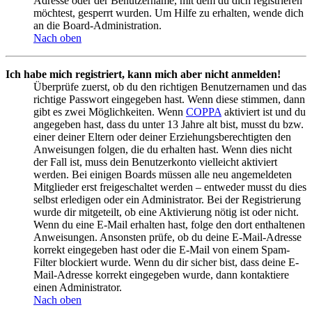
Adresse oder der Benutzername, mit dem du dich registrieren
möchtest, gesperrt wurden. Um Hilfe zu erhalten, wende dich
an die Board-Administration.
Nach oben
Ich habe mich registriert, kann mich aber nicht anmelden!
Überprüfe zuerst, ob du den richtigen Benutzernamen und das
richtige Passwort eingegeben hast. Wenn diese stimmen, dann
gibt es zwei Möglichkeiten. Wenn
COPPA
aktiviert ist und du
angegeben hast, dass du unter 13 Jahre alt bist, musst du bzw.
einer deiner Eltern oder deiner Erziehungsberechtigten den
Anweisungen folgen, die du erhalten hast. Wenn dies nicht
der Fall ist, muss dein Benutzerkonto vielleicht aktiviert
werden. Bei einigen Boards müssen alle neu angemeldeten
Mitglieder erst freigeschaltet werden – entweder musst du dies
selbst erledigen oder ein Administrator. Bei der Registrierung
wurde dir mitgeteilt, ob eine Aktivierung nötig ist oder nicht.
Wenn du eine E-Mail erhalten hast, folge den dort enthaltenen
Anweisungen. Ansonsten prüfe, ob du deine E-Mail-Adresse
korrekt eingegeben hast oder die E-Mail von einem Spam-
Filter blockiert wurde. Wenn du dir sicher bist, dass deine E-
Mail-Adresse korrekt eingegeben wurde, dann kontaktiere
einen Administrator.
Nach oben