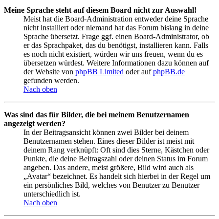
Meine Sprache steht auf diesem Board nicht zur Auswahl!
Meist hat die Board-Administration entweder deine Sprache
nicht installiert oder niemand hat das Forum bislang in deine
Sprache übersetzt. Frage ggf. einen Board-Administrator, ob
er das Sprachpaket, das du benötigst, installieren kann. Falls
es noch nicht existiert, würden wir uns freuen, wenn du es
übersetzen würdest. Weitere Informationen dazu können auf
der Website von
phpBB Limited
oder auf
phpBB.de
gefunden werden.
Nach oben
Was sind das für Bilder, die bei meinem Benutzernamen
angezeigt werden?
In der Beitragsansicht können zwei Bilder bei deinem
Benutzernamen stehen. Eines dieser Bilder ist meist mit
deinem Rang verknüpft: Oft sind dies Sterne, Kästchen oder
Punkte, die deine Beitragszahl oder deinen Status im Forum
angeben. Das andere, meist größere, Bild wird auch als
„Avatar“ bezeichnet. Es handelt sich hierbei in der Regel um
ein persönliches Bild, welches von Benutzer zu Benutzer
unterschiedlich ist.
Nach oben