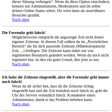
dieser Sitzung verbergen“. Wenn du diese Option einschaltest,
können nur Administratoren, Moderatoren und du selbst
deinen Online-Status sehen. Du wirst dann als unsichtbarer
Besucher gezählt.
Nach oben
Die Forenuhr geht falsch!
Möglicherweise entspricht die angezeigte Zeit nicht deiner
eigenen Zeitzone. In diesem Fall solltest du im „Persönlichen
Bereich“ die für dich passende Zeitzone (Mitteleuropäische
Zeit, ...) festlegen. Die Zeitzone kann dabei nur von
registrierten Benutzern geändert werden. Wenn du noch nicht
registriert bist, ist dies ein guter Grund, dies jetzt zu tun.
Nach oben
Ich habe die Zeitzone eingestellt, aber die Forenuhr geht immer
noch falsch!
Wenn du dir sicher bist, dass du die Zeitzone richtig
eingestellt hast und die Zeit trotzdem noch falsch ist, geht die
Uhr des Servers vermutlich falsch. Kontaktiere einen
Administrator, damit er das Problem beheben kann.
Nach oben