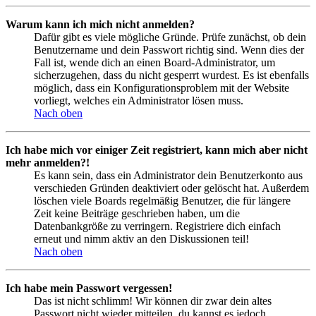
Warum kann ich mich nicht anmelden?
Dafür gibt es viele mögliche Gründe. Prüfe zunächst, ob dein
Benutzername und dein Passwort richtig sind. Wenn dies der
Fall ist, wende dich an einen Board-Administrator, um
sicherzugehen, dass du nicht gesperrt wurdest. Es ist ebenfalls
möglich, dass ein Konfigurationsproblem mit der Website
vorliegt, welches ein Administrator lösen muss.
Nach oben
Ich habe mich vor einiger Zeit registriert, kann mich aber nicht
mehr anmelden?!
Es kann sein, dass ein Administrator dein Benutzerkonto aus
verschieden Gründen deaktiviert oder gelöscht hat. Außerdem
löschen viele Boards regelmäßig Benutzer, die für längere
Zeit keine Beiträge geschrieben haben, um die
Datenbankgröße zu verringern. Registriere dich einfach
erneut und nimm aktiv an den Diskussionen teil!
Nach oben
Ich habe mein Passwort vergessen!
Das ist nicht schlimm! Wir können dir zwar dein altes
Passwort nicht wieder mitteilen, du kannst es jedoch