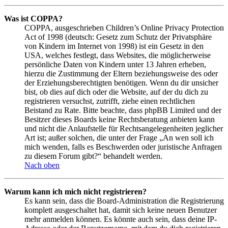
Was ist COPPA?
COPPA, ausgeschrieben Children’s Online Privacy Protection
Act of 1998 (deutsch: Gesetz zum Schutz der Privatsphäre
von Kindern im Internet von 1998) ist ein Gesetz in den
USA, welches festlegt, dass Websites, die möglicherweise
persönliche Daten von Kindern unter 13 Jahren erheben,
hierzu die Zustimmung der Eltern beziehungsweise des oder
der Erziehungsberechtigten benötigen. Wenn du dir unsicher
bist, ob dies auf dich oder die Website, auf der du dich zu
registrieren versuchst, zutrifft, ziehe einen rechtlichen
Beistand zu Rate. Bitte beachte, dass phpBB Limited und der
Besitzer dieses Boards keine Rechtsberatung anbieten kann
und nicht die Anlaufstelle für Rechtsangelegenheiten jeglicher
Art ist; außer solchen, die unter der Frage „An wen soll ich
mich wenden, falls es Beschwerden oder juristische Anfragen
zu diesem Forum gibt?“ behandelt werden.
Nach oben
Warum kann ich mich nicht registrieren?
Es kann sein, dass die Board-Administration die Registrierung
komplett ausgeschaltet hat, damit sich keine neuen Benutzer
mehr anmelden können. Es könnte auch sein, dass deine IP-