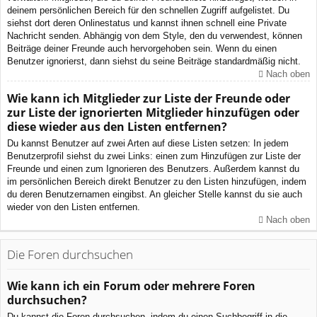
deinem persönlichen Bereich für den schnellen Zugriff aufgelistet. Du
siehst dort deren Onlinestatus und kannst ihnen schnell eine Private
Nachricht senden. Abhängig von dem Style, den du verwendest, können
Beiträge deiner Freunde auch hervorgehoben sein. Wenn du einen
Benutzer ignorierst, dann siehst du seine Beiträge standardmäßig nicht.
Nach oben
Wie kann ich Mitglieder zur Liste der Freunde oder
zur Liste der ignorierten Mitglieder hinzufügen oder
diese wieder aus den Listen entfernen?
Du kannst Benutzer auf zwei Arten auf diese Listen setzen: In jedem
Benutzerprofil siehst du zwei Links: einen zum Hinzufügen zur Liste der
Freunde und einen zum Ignorieren des Benutzers. Außerdem kannst du
im persönlichen Bereich direkt Benutzer zu den Listen hinzufügen, indem
du deren Benutzernamen eingibst. An gleicher Stelle kannst du sie auch
wieder von den Listen entfernen.
Nach oben
Die Foren durchsuchen
Wie kann ich ein Forum oder mehrere Foren
durchsuchen?
Du kannst die Foren durchsuchen, indem du einen Suchbegriff in die