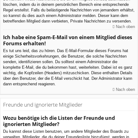
löschen, indem du in deinem persönlichen Bereich eine entsprechende
Regel erstellst. Falls du belästigende Nachrichten von jemandem erhältst,
so kannst du dies auch einem Administrator melden. Dieser kann dem
betreffenden Mitglied dann verbieten, Private Nachrichten zu versenden.
Nach oben
Ich habe eine Spam-E-Mail von einem Mitglied dieses
Forums erhalten!
Es tut uns leid, das zu hören. Das E-Mail-Formular dieses Forums hat
einige Sicherheitsvorkehrungen, die Benutzer, die solche Nachrichten
senden, identifizieren sollen. Du solltest einem Administrator die
komplette E-Mail, die du bekommen hast, weiterleiten. Dabei ist es ganz
wichtig, die Kopfzeilen (Headers) mitzuschicken. Diese enthalten Details
über den Benutzer, der die E-Mail verschickt hat. Der Administrator kann
dann entsprechend reagieren.
Nach oben
Freunde und ignorierte Mitglieder
Wozu benötige ich die Listen der Freunde und
ignorierten Mitglieder?
Du kannst diese Listen benutzen, um andere Mitglieder des Boards zu
verwalten. Mitglieder, die du deiner Freundesliste hinzufügst, werden in