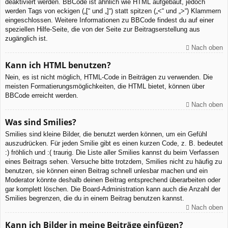
deaktiviert werden. BBCode ist ähnlich wie HTML aufgebaut, jedoch
werden Tags von eckigen („[“ und „]“) statt spitzen („<“ und „>“) Klammern
eingeschlossen. Weitere Informationen zu BBCode findest du auf einer
speziellen Hilfe-Seite, die von der Seite zur Beitragserstellung aus
zugänglich ist.
Nach oben
Kann ich HTML benutzen?
Nein, es ist nicht möglich, HTML-Code in Beiträgen zu verwenden. Die
meisten Formatierungsmöglichkeiten, die HTML bietet, können über
BBCode erreicht werden.
Nach oben
Was sind Smilies?
Smilies sind kleine Bilder, die benutzt werden können, um ein Gefühl
auszudrücken. Für jeden Smilie gibt es einen kurzen Code, z. B. bedeutet
:) fröhlich und :( traurig. Die Liste aller Smilies kannst du beim Verfassen
eines Beitrags sehen. Versuche bitte trotzdem, Smilies nicht zu häufig zu
benutzen, sie können einen Beitrag schnell unlesbar machen und ein
Moderator könnte deshalb deinen Beitrag entsprechend überarbeiten oder
gar komplett löschen. Die Board-Administration kann auch die Anzahl der
Smilies begrenzen, die du in einem Beitrag benutzen kannst.
Nach oben
Kann ich Bilder in meine Beiträge einfügen?