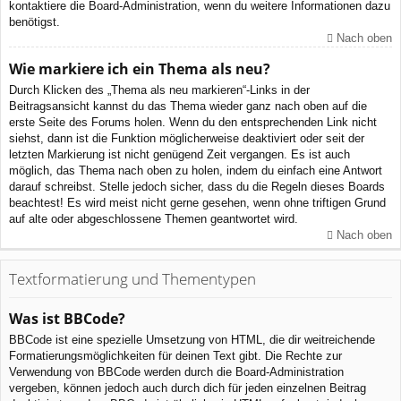
kontaktiere die Board-Administration, wenn du weitere Informationen dazu
benötigst.
Nach oben
Wie markiere ich ein Thema als neu?
Durch Klicken des „Thema als neu markieren“-Links in der
Beitragsansicht kannst du das Thema wieder ganz nach oben auf die
erste Seite des Forums holen. Wenn du den entsprechenden Link nicht
siehst, dann ist die Funktion möglicherweise deaktiviert oder seit der
letzten Markierung ist nicht genügend Zeit vergangen. Es ist auch
möglich, das Thema nach oben zu holen, indem du einfach eine Antwort
darauf schreibst. Stelle jedoch sicher, dass du die Regeln dieses Boards
beachtest! Es wird meist nicht gerne gesehen, wenn ohne triftigen Grund
auf alte oder abgeschlossene Themen geantwortet wird.
Nach oben
Textformatierung und Thementypen
Was ist BBCode?
BBCode ist eine spezielle Umsetzung von HTML, die dir weitreichende
Formatierungsmöglichkeiten für deinen Text gibt. Die Rechte zur
Verwendung von BBCode werden durch die Board-Administration
vergeben, können jedoch auch durch dich für jeden einzelnen Beitrag