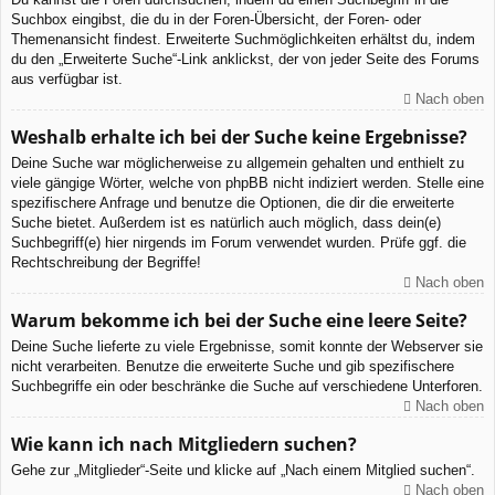
Suchbox eingibst, die du in der Foren-Übersicht, der Foren- oder
Themenansicht findest. Erweiterte Suchmöglichkeiten erhältst du, indem
du den „Erweiterte Suche“-Link anklickst, der von jeder Seite des Forums
aus verfügbar ist.
Nach oben
Weshalb erhalte ich bei der Suche keine Ergebnisse?
Deine Suche war möglicherweise zu allgemein gehalten und enthielt zu
viele gängige Wörter, welche von phpBB nicht indiziert werden. Stelle eine
spezifischere Anfrage und benutze die Optionen, die dir die erweiterte
Suche bietet. Außerdem ist es natürlich auch möglich, dass dein(e)
Suchbegriff(e) hier nirgends im Forum verwendet wurden. Prüfe ggf. die
Rechtschreibung der Begriffe!
Nach oben
Warum bekomme ich bei der Suche eine leere Seite?
Deine Suche lieferte zu viele Ergebnisse, somit konnte der Webserver sie
nicht verarbeiten. Benutze die erweiterte Suche und gib spezifischere
Suchbegriffe ein oder beschränke die Suche auf verschiedene Unterforen.
Nach oben
Wie kann ich nach Mitgliedern suchen?
Gehe zur „Mitglieder“-Seite und klicke auf „Nach einem Mitglied suchen“.
Nach oben