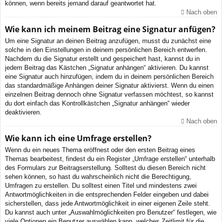
können, wenn bereits jemand darauf geantwortet hat.
Nach oben
Wie kann ich meinem Beitrag eine Signatur anfügen?
Um eine Signatur an deinen Beitrag anzufügen, musst du zunächst eine
solche in den Einstellungen in deinem persönlichen Bereich entwerfen.
Nachdem du die Signatur erstellt und gespeichert hast, kannst du in
jedem Beitrag das Kästchen „Signatur anhängen“ aktivieren. Du kannst
eine Signatur auch hinzufügen, indem du in deinem persönlichen Bereich
das standardmäßige Anhängen deiner Signatur aktivierst. Wenn du einen
einzelnen Beitrag dennoch ohne Signatur verfassen möchtest, so kannst
du dort einfach das Kontrollkästchen „Signatur anhängen“ wieder
deaktivieren.
Nach oben
Wie kann ich eine Umfrage erstellen?
Wenn du ein neues Thema eröffnest oder den ersten Beitrag eines
Themas bearbeitest, findest du ein Register „Umfrage erstellen“ unterhalb
des Formulars zur Beitragserstellung. Solltest du diesen Bereich nicht
sehen können, so hast du wahrscheinlich nicht die Berechtigung,
Umfragen zu erstellen. Du solltest einen Titel und mindestens zwei
Antwortmöglichkeiten in die entsprechenden Felder eingeben und dabei
sicherstellen, dass jede Antwortmöglichkeit in einer eigenen Zeile steht.
Du kannst auch unter „Auswahlmöglichkeiten pro Benutzer“ festlegen, wie
viele Optionen ein Benutzer auswählen kann, welches Zeitlimit für die