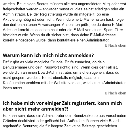
werden. Bei einigen Boards müssen alle neu angemeldeten Mitglieder erst
freigeschaltet werden – entweder musst du dies selbst erledigen oder ein
Administrator. Bei der Registrierung wurde dir mitgeteilt, ob eine
Aktivierung nötig ist oder nicht. Wenn du eine E-Mail erhalten hast, folge
den dort enthaltenen Anweisungen. Ansonsten prüfe, ob du deine E-Mail-
Adresse korrekt eingegeben hast oder die E-Mail von einem Spam-Filter
blockiert wurde. Wenn du dir sicher bist, dass deine E-Mail-Adresse
korrekt eingegeben wurde, dann kontaktiere einen Administrator.
Nach oben
Warum kann ich mich nicht anmelden?
Dafür gibt es viele mögliche Gründe. Prüfe zunächst, ob dein
Benutzername und dein Passwort richtig sind. Wenn dies der Fall ist,
wende dich an einen Board-Administrator, um sicherzugehen, dass du
nicht gesperrt wurdest. Es ist ebenfalls möglich, dass ein
Konfigurationsproblem mit der Website vorliegt, welches ein Administrator
lösen muss.
Nach oben
Ich habe mich vor einiger Zeit registriert, kann mich
aber nicht mehr anmelden?!
Es kann sein, dass ein Administrator dein Benutzerkonto aus verschieden
Gründen deaktiviert oder gelöscht hat. Außerdem löschen viele Boards
regelmäßig Benutzer, die für längere Zeit keine Beiträge geschrieben