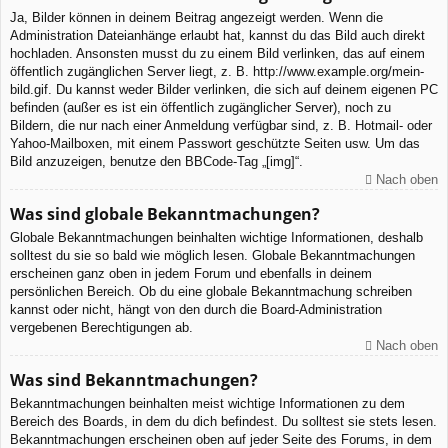
Ja, Bilder können in deinem Beitrag angezeigt werden. Wenn die
Administration Dateianhänge erlaubt hat, kannst du das Bild auch direkt
hochladen. Ansonsten musst du zu einem Bild verlinken, das auf einem
öffentlich zugänglichen Server liegt, z. B. http://www.example.org/mein-
bild.gif. Du kannst weder Bilder verlinken, die sich auf deinem eigenen PC
befinden (außer es ist ein öffentlich zugänglicher Server), noch zu
Bildern, die nur nach einer Anmeldung verfügbar sind, z. B. Hotmail- oder
Yahoo-Mailboxen, mit einem Passwort geschützte Seiten usw. Um das
Bild anzuzeigen, benutze den BBCode-Tag „[img]“.
Nach oben
Was sind globale Bekanntmachungen?
Globale Bekanntmachungen beinhalten wichtige Informationen, deshalb
solltest du sie so bald wie möglich lesen. Globale Bekanntmachungen
erscheinen ganz oben in jedem Forum und ebenfalls in deinem
persönlichen Bereich. Ob du eine globale Bekanntmachung schreiben
kannst oder nicht, hängt von den durch die Board-Administration
vergebenen Berechtigungen ab.
Nach oben
Was sind Bekanntmachungen?
Bekanntmachungen beinhalten meist wichtige Informationen zu dem
Bereich des Boards, in dem du dich befindest. Du solltest sie stets lesen.
Bekanntmachungen erscheinen oben auf jeder Seite des Forums, in dem