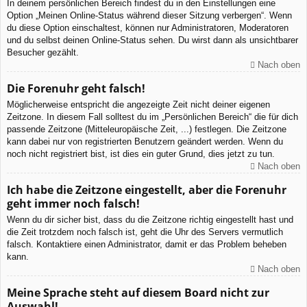
In deinem persönlichen Bereich findest du in den Einstellungen eine
Option „Meinen Online-Status während dieser Sitzung verbergen“. Wenn
du diese Option einschaltest, können nur Administratoren, Moderatoren
und du selbst deinen Online-Status sehen. Du wirst dann als unsichtbarer
Besucher gezählt.
Nach oben
Die Forenuhr geht falsch!
Möglicherweise entspricht die angezeigte Zeit nicht deiner eigenen
Zeitzone. In diesem Fall solltest du im „Persönlichen Bereich“ die für dich
passende Zeitzone (Mitteleuropäische Zeit, ...) festlegen. Die Zeitzone
kann dabei nur von registrierten Benutzern geändert werden. Wenn du
noch nicht registriert bist, ist dies ein guter Grund, dies jetzt zu tun.
Nach oben
Ich habe die Zeitzone eingestellt, aber die Forenuhr
geht immer noch falsch!
Wenn du dir sicher bist, dass du die Zeitzone richtig eingestellt hast und
die Zeit trotzdem noch falsch ist, geht die Uhr des Servers vermutlich
falsch. Kontaktiere einen Administrator, damit er das Problem beheben
kann.
Nach oben
Meine Sprache steht auf diesem Board nicht zur
Auswahl!