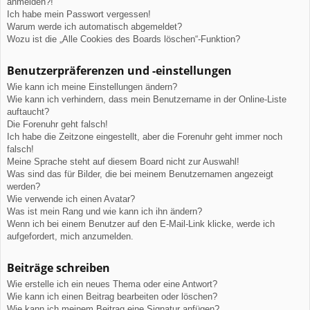
anmelden?!
Ich habe mein Passwort vergessen!
Warum werde ich automatisch abgemeldet?
Wozu ist die „Alle Cookies des Boards löschen“-Funktion?
Benutzerpräferenzen und -einstellungen
Wie kann ich meine Einstellungen ändern?
Wie kann ich verhindern, dass mein Benutzername in der Online-Liste
auftaucht?
Die Forenuhr geht falsch!
Ich habe die Zeitzone eingestellt, aber die Forenuhr geht immer noch
falsch!
Meine Sprache steht auf diesem Board nicht zur Auswahl!
Was sind das für Bilder, die bei meinem Benutzernamen angezeigt
werden?
Wie verwende ich einen Avatar?
Was ist mein Rang und wie kann ich ihn ändern?
Wenn ich bei einem Benutzer auf den E-Mail-Link klicke, werde ich
aufgefordert, mich anzumelden.
Beiträge schreiben
Wie erstelle ich ein neues Thema oder eine Antwort?
Wie kann ich einen Beitrag bearbeiten oder löschen?
Wie kann ich meinem Beitrag eine Signatur anfügen?