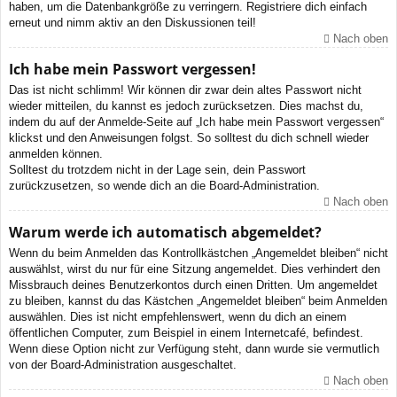
haben, um die Datenbankgröße zu verringern. Registriere dich einfach
erneut und nimm aktiv an den Diskussionen teil!
Nach oben
Ich habe mein Passwort vergessen!
Das ist nicht schlimm! Wir können dir zwar dein altes Passwort nicht
wieder mitteilen, du kannst es jedoch zurücksetzen. Dies machst du,
indem du auf der Anmelde-Seite auf „Ich habe mein Passwort vergessen“
klickst und den Anweisungen folgst. So solltest du dich schnell wieder
anmelden können.
Solltest du trotzdem nicht in der Lage sein, dein Passwort
zurückzusetzen, so wende dich an die Board-Administration.
Nach oben
Warum werde ich automatisch abgemeldet?
Wenn du beim Anmelden das Kontrollkästchen „Angemeldet bleiben“ nicht
auswählst, wirst du nur für eine Sitzung angemeldet. Dies verhindert den
Missbrauch deines Benutzerkontos durch einen Dritten. Um angemeldet
zu bleiben, kannst du das Kästchen „Angemeldet bleiben“ beim Anmelden
auswählen. Dies ist nicht empfehlenswert, wenn du dich an einem
öffentlichen Computer, zum Beispiel in einem Internetcafé, befindest.
Wenn diese Option nicht zur Verfügung steht, dann wurde sie vermutlich
von der Board-Administration ausgeschaltet.
Nach oben