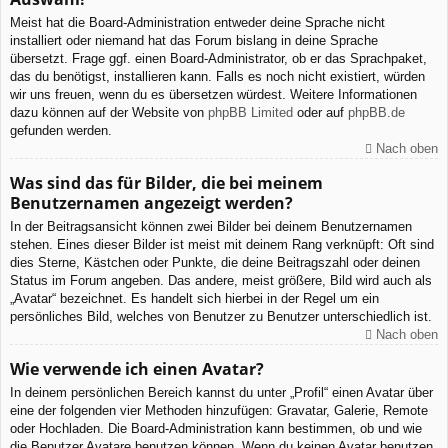
Meist hat die Board-Administration entweder deine Sprache nicht
installiert oder niemand hat das Forum bislang in deine Sprache
übersetzt. Frage ggf. einen Board-Administrator, ob er das Sprachpaket,
das du benötigst, installieren kann. Falls es noch nicht existiert, würden
wir uns freuen, wenn du es übersetzen würdest. Weitere Informationen
dazu können auf der Website von
phpBB Limited
oder auf
phpBB.de
gefunden werden.
Nach oben
Was sind das für Bilder, die bei meinem
Benutzernamen angezeigt werden?
In der Beitragsansicht können zwei Bilder bei deinem Benutzernamen
stehen. Eines dieser Bilder ist meist mit deinem Rang verknüpft: Oft sind
dies Sterne, Kästchen oder Punkte, die deine Beitragszahl oder deinen
Status im Forum angeben. Das andere, meist größere, Bild wird auch als
„Avatar“ bezeichnet. Es handelt sich hierbei in der Regel um ein
persönliches Bild, welches von Benutzer zu Benutzer unterschiedlich ist.
Nach oben
Wie verwende ich einen Avatar?
In deinem persönlichen Bereich kannst du unter „Profil“ einen Avatar über
eine der folgenden vier Methoden hinzufügen: Gravatar, Galerie, Remote
oder Hochladen. Die Board-Administration kann bestimmen, ob und wie
die Benutzer Avatare benutzen können. Wenn du keinen Avatar benutzen