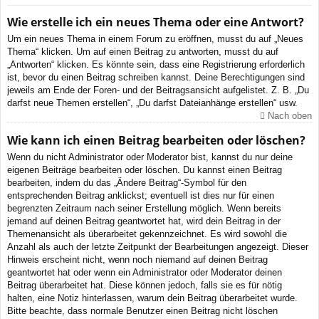
Wie erstelle ich ein neues Thema oder eine Antwort?
Um ein neues Thema in einem Forum zu eröffnen, musst du auf „Neues
Thema“ klicken. Um auf einen Beitrag zu antworten, musst du auf
„Antworten“ klicken. Es könnte sein, dass eine Registrierung erforderlich
ist, bevor du einen Beitrag schreiben kannst. Deine Berechtigungen sind
jeweils am Ende der Foren- und der Beitragsansicht aufgelistet. Z. B. „Du
darfst neue Themen erstellen“, „Du darfst Dateianhänge erstellen“ usw.
Nach oben
Wie kann ich einen Beitrag bearbeiten oder löschen?
Wenn du nicht Administrator oder Moderator bist, kannst du nur deine
eigenen Beiträge bearbeiten oder löschen. Du kannst einen Beitrag
bearbeiten, indem du das „Ändere Beitrag“-Symbol für den
entsprechenden Beitrag anklickst; eventuell ist dies nur für einen
begrenzten Zeitraum nach seiner Erstellung möglich. Wenn bereits
jemand auf deinen Beitrag geantwortet hat, wird dein Beitrag in der
Themenansicht als überarbeitet gekennzeichnet. Es wird sowohl die
Anzahl als auch der letzte Zeitpunkt der Bearbeitungen angezeigt. Dieser
Hinweis erscheint nicht, wenn noch niemand auf deinen Beitrag
geantwortet hat oder wenn ein Administrator oder Moderator deinen
Beitrag überarbeitet hat. Diese können jedoch, falls sie es für nötig
halten, eine Notiz hinterlassen, warum dein Beitrag überarbeitet wurde.
Bitte beachte, dass normale Benutzer einen Beitrag nicht löschen