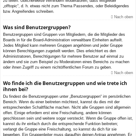
zu teilen. Üblicherweise verhindern Moderatoren, dass Mitglieder
„offtopic“, d. h. etwas nicht zum Thema Passendes, oder Beleidigendes
bzw. Angreifendes schreiben.
Nach oben
Was sind Benutzergruppen?
Benutzergruppen sind Gruppen von Mitgliedern, die die Mitglieder des
Boards in für die Board-Administration verwaltbare Einheiten aufteilt.
Jedes Mitglied kann mehreren Gruppen angehören und jeder Gruppe
können Berechtigungen zugeteilt werden. Dies erleichtert es den
Administratoren, Berechtigungen für mehrere Benutzer auf einmal zu
ändern und sie zum Beispiel zu Moderatoren eines Bereichs zu machen
oder ihnen Zugriff zu einem nichtöffentlichen Forum zu geben.
Nach oben
Wo finde ich die Benutzergruppen und wie trete ich
ihnen bei?
Du findest die Benutzergruppen unter „Benutzergruppen“ im persönlichen
Bereich. Wenn du einer beitreten möchtest, kannst du dies mit der
entsprechenden Schaltfläche machen. Nicht alle Gruppen sind allgemein
offen. Einige erfordern erst eine Freischaltung, andere können
geschlossen sein und weitere sogar versteckt. Wenn die Gruppe offen ist,
kannst du ihr einfach durch die entsprechende Funktion beitreten;
verlangt die Gruppe eine Freischaltung, so kannst du dich für sie
bewerben. Ein Gruppenleiter muss daraufhin deinen Antrag annehmen. Er