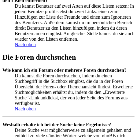
den Listen entfernen?
Du kannst Benutzer auf zwei Arten auf diese Listen setzen: In
jedem Benutzerprofil siehst du zwei Links: einen zum
Hinzufügen zur Liste der Freunde und einen zum Ignorieren
des Benutzers. Außerdem kannst du im persönlichen Bereich
direkt Benutzer zu den Listen hinzufügen, indem du deren
Benutzernamen eingibst. An gleicher Stelle kannst du sie auch
wieder von den Listen entfernen.
Nach oben
Die Foren durchsuchen
Wie kann ich ein Forum oder mehrere Foren durchsuchen?
Du kannst die Foren durchsuchen, indem du einen
Suchbegriff in die Suchbox eingibst, die du in der Foren-
Übersicht, der Foren- oder Themenansicht findest. Erweiterte
Suchmöglichkeiten erhältst du, indem du den „Erweiterte
Suche“-Link anklickst, der von jeder Seite des Forums aus
verfügbar ist.
Nach oben
Weshalb erhalte ich bei der Suche keine Ergebnisse?
Deine Suche war möglicherweise zu allgemein gehalten und
enthielt zu viele gängige Wörter, welche von phpBB nicht