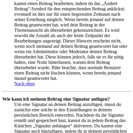
kannst einen Beitrag bearbeiten, indem du das „Ändere
Beitrag“-Symbol für den entsprechenden Beitrag anklickst;
eventuell ist dies nur für einen begrenzten Zeitraum nach
seiner Erstellung möglich. Wenn bereits jemand auf deinen
Beitrag geantwortet hat, wird dein Beitrag in der
Themenansicht als überarbeitet gekennzeichnet. Es wird
sowohl die Anzahl als auch der letzte Zeitpunkt der
Bearbeitungen angezeigt. Dieser Hinweis erscheint nicht,
wenn noch niemand auf deinen Beitrag geantwortet hat oder
wenn ein Administrator oder Moderator deinen Beitrag
überarbeitet hat. Diese können jedoch, falls sie es für nötig
halten, eine Notiz hinterlassen, warum dein Beitrag
überarbeitet wurde. Bitte beachte, dass normale Benutzer
einen Beitrag nicht löschen können, wenn bereits jemand
darauf geantwortet hat.
Nach oben
Wie kann ich meinem Beitrag eine Signatur anfügen?
Um eine Signatur an deinen Beitrag anzufügen, musst du
zunächst eine solche in den Einstellungen in deinem
persönlichen Bereich entwerfen. Nachdem du die Signatur
erstellt und gespeichert hast, kannst du in jedem Beitrag das
Kästchen „Signatur anhängen“ aktivieren. Du kannst eine
Signatur auch hinzufügen, indem du in deinem persönlichen