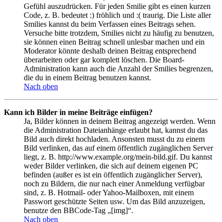
Gefühl auszudrücken. Für jeden Smilie gibt es einen kurzen
Code, z. B. bedeutet :) fröhlich und :( traurig. Die Liste aller
Smilies kannst du beim Verfassen eines Beitrags sehen.
Versuche bitte trotzdem, Smilies nicht zu häufig zu benutzen,
sie können einen Beitrag schnell unlesbar machen und ein
Moderator könnte deshalb deinen Beitrag entsprechend
überarbeiten oder gar komplett löschen. Die Board-
Administration kann auch die Anzahl der Smilies begrenzen,
die du in einem Beitrag benutzen kannst.
Nach oben
Kann ich Bilder in meine Beiträge einfügen?
Ja, Bilder können in deinem Beitrag angezeigt werden. Wenn
die Administration Dateianhänge erlaubt hat, kannst du das
Bild auch direkt hochladen. Ansonsten musst du zu einem
Bild verlinken, das auf einem öffentlich zugänglichen Server
liegt, z. B. http://www.example.org/mein-bild.gif. Du kannst
weder Bilder verlinken, die sich auf deinem eigenen PC
befinden (außer es ist ein öffentlich zugänglicher Server),
noch zu Bildern, die nur nach einer Anmeldung verfügbar
sind, z. B. Hotmail- oder Yahoo-Mailboxen, mit einem
Passwort geschützte Seiten usw. Um das Bild anzuzeigen,
benutze den BBCode-Tag „[img]“.
Nach oben