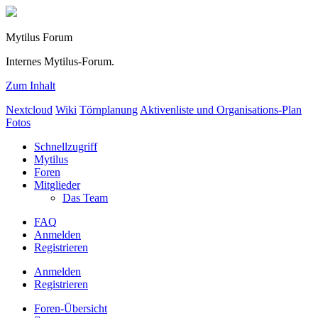
Mytilus Forum
Internes Mytilus-Forum.
Zum Inhalt
Nextcloud
Wiki
Törnplanung
Aktivenliste und Organisations-Plan
Fotos
Schnellzugriff
Mytilus
Foren
Mitglieder
Das Team
FAQ
Anmelden
Registrieren
Anmelden
Registrieren
Foren-Übersicht