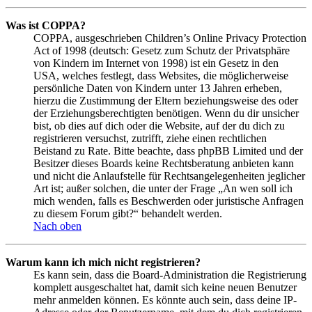
Was ist COPPA?
COPPA, ausgeschrieben Children’s Online Privacy Protection
Act of 1998 (deutsch: Gesetz zum Schutz der Privatsphäre
von Kindern im Internet von 1998) ist ein Gesetz in den
USA, welches festlegt, dass Websites, die möglicherweise
persönliche Daten von Kindern unter 13 Jahren erheben,
hierzu die Zustimmung der Eltern beziehungsweise des oder
der Erziehungsberechtigten benötigen. Wenn du dir unsicher
bist, ob dies auf dich oder die Website, auf der du dich zu
registrieren versuchst, zutrifft, ziehe einen rechtlichen
Beistand zu Rate. Bitte beachte, dass phpBB Limited und der
Besitzer dieses Boards keine Rechtsberatung anbieten kann
und nicht die Anlaufstelle für Rechtsangelegenheiten jeglicher
Art ist; außer solchen, die unter der Frage „An wen soll ich
mich wenden, falls es Beschwerden oder juristische Anfragen
zu diesem Forum gibt?“ behandelt werden.
Nach oben
Warum kann ich mich nicht registrieren?
Es kann sein, dass die Board-Administration die Registrierung
komplett ausgeschaltet hat, damit sich keine neuen Benutzer
mehr anmelden können. Es könnte auch sein, dass deine IP-