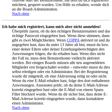
Adresse oder der Benutzername, mit dem du dich registrieren
möchtest, gesperrt wurden. Um Hilfe zu erhalten, wende dich
an die Board-Administration.
Nach oben
Ich habe mich registriert, kann mich aber nicht anmelden!
Überprüfe zuerst, ob du den richtigen Benutzernamen und das
richtige Passwort eingegeben hast. Wenn diese stimmen, dann
gibt es zwei Möglichkeiten. Wenn
COPPA
aktiviert ist und du
angegeben hast, dass du unter 13 Jahre alt bist, musst du bzw.
einer deiner Eltern oder deiner Erziehungsberechtigten den
Anweisungen folgen, die du erhalten hast. Wenn dies nicht
der Fall ist, muss dein Benutzerkonto vielleicht aktiviert
werden. Bei einigen Boards müssen alle neu angemeldeten
Mitglieder erst freigeschaltet werden – entweder musst du dies
selbst erledigen oder ein Administrator. Bei der Registrierung
wurde dir mitgeteilt, ob eine Aktivierung nötig ist oder nicht.
Wenn du eine E-Mail erhalten hast, folge den dort enthaltenen
Anweisungen. Ansonsten prüfe, ob du deine E-Mail-Adresse
korrekt eingegeben hast oder die E-Mail von einem Spam-
Filter blockiert wurde. Wenn du dir sicher bist, dass deine E-
Mail-Adresse korrekt eingegeben wurde, dann kontaktiere
einen Administrator.
Nach oben