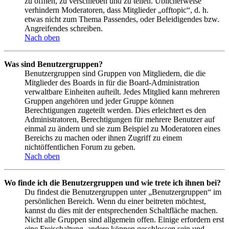
zu öffnen, zu verschieben und zu teilen. Üblicherweise
verhindern Moderatoren, dass Mitglieder „offtopic“, d. h.
etwas nicht zum Thema Passendes, oder Beleidigendes bzw.
Angreifendes schreiben.
Nach oben
Was sind Benutzergruppen?
Benutzergruppen sind Gruppen von Mitgliedern, die die
Mitglieder des Boards in für die Board-Administration
verwaltbare Einheiten aufteilt. Jedes Mitglied kann mehreren
Gruppen angehören und jeder Gruppe können
Berechtigungen zugeteilt werden. Dies erleichtert es den
Administratoren, Berechtigungen für mehrere Benutzer auf
einmal zu ändern und sie zum Beispiel zu Moderatoren eines
Bereichs zu machen oder ihnen Zugriff zu einem
nichtöffentlichen Forum zu geben.
Nach oben
Wo finde ich die Benutzergruppen und wie trete ich ihnen bei?
Du findest die Benutzergruppen unter „Benutzergruppen“ im
persönlichen Bereich. Wenn du einer beitreten möchtest,
kannst du dies mit der entsprechenden Schaltfläche machen.
Nicht alle Gruppen sind allgemein offen. Einige erfordern erst
eine Freischaltung, andere können geschlossen sein und