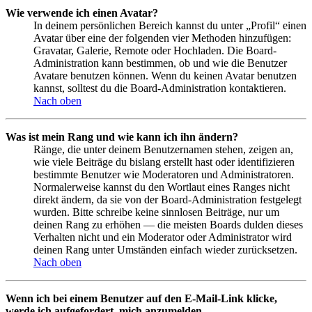
Wie verwende ich einen Avatar?
In deinem persönlichen Bereich kannst du unter „Profil“ einen
Avatar über eine der folgenden vier Methoden hinzufügen:
Gravatar, Galerie, Remote oder Hochladen. Die Board-
Administration kann bestimmen, ob und wie die Benutzer
Avatare benutzen können. Wenn du keinen Avatar benutzen
kannst, solltest du die Board-Administration kontaktieren.
Nach oben
Was ist mein Rang und wie kann ich ihn ändern?
Ränge, die unter deinem Benutzernamen stehen, zeigen an,
wie viele Beiträge du bislang erstellt hast oder identifizieren
bestimmte Benutzer wie Moderatoren und Administratoren.
Normalerweise kannst du den Wortlaut eines Ranges nicht
direkt ändern, da sie von der Board-Administration festgelegt
wurden. Bitte schreibe keine sinnlosen Beiträge, nur um
deinen Rang zu erhöhen — die meisten Boards dulden dieses
Verhalten nicht und ein Moderator oder Administrator wird
deinen Rang unter Umständen einfach wieder zurücksetzen.
Nach oben
Wenn ich bei einem Benutzer auf den E-Mail-Link klicke,
werde ich aufgefordert, mich anzumelden.