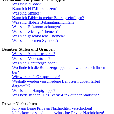
Was ist BBCode?
Kann ich HTML benutzen?
Was sind Smilies?
Kann ich Bilder in meine Beiträge einfügen?
Was sind globale Bekanntmachungen?
Was sind Bekanntmachungen?
Was sind wichtige Themen?
Was sind geschlossene Themen?
Was sind Themen-Symbole?
Benutzer-Stufen und Gruppen
Was sind Administratoren?
Was sind Moderatoren?
Was sind Benutzergruppen?
Wo finde ich die Benutzergruppen und wie trete ich ihnen
bei?
Wie werde ich Gruppenleiter?
Weshalb werden verschiedene Benutzergruppen farbig
dargestellt?
Was ist eine Hauptgruppe?
Was bedeutet der „Das Team“-Link auf der Startseite?
Private Nachrichten
Ich kann keine Privaten Nachrichten verschicken!
Ich bekomme ständig unerwünschte Private Nachrichten!