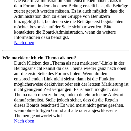
Die Board-Administration kann entschieden haben, dass in
dem Forum, in dem du einen Beitrag erstellt hast, die Beiträge
zuerst geprüft werden müssen. Es ist auch möglich, dass die
Administration dich zu einer Gruppe von Benutzern
hinzugefügt hat, bei denen sie die Beiträge erst begutachten
möchte, bevor sie auf der Seite sichtbar werden. Bitte
kontaktiere die Board-Administration, wenn du weitere
Informationen dazu benötigst.
Nach oben
Wie markiere ich ein Thema als neu?
Durch Klicken des „Thema als neu markieren“-Links in der
Beitragsansicht kannst du das Thema wieder ganz nach oben
auf die erste Seite des Forums holen. Wenn du den
entsprechenden Link nicht siehst, dann ist die Funktion
möglicherweise deaktiviert oder seit der letzten Markierung ist
nicht genügend Zeit vergangen. Es ist auch möglich, das
Thema nach oben zu holen, indem du einfach eine Antwort
darauf schreibst. Stelle jedoch sicher, dass du die Regeln
dieses Boards beachtest! Es wird meist nicht gerne gesehen,
wenn ohne triftigen Grund auf alte oder abgeschlossene
Themen geantwortet wird.
Nach oben