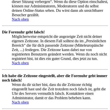
dieser Sitzung verbergen“. Wenn du diese Option einschaltest,
können nur Administratoren, Moderatoren und du selbst
deinen Online-Status sehen. Du wirst dann als unsichtbarer
Besucher gezählt.
Nach oben
Die Forenuhr geht falsch!
Möglicherweise entspricht die angezeigte Zeit nicht deiner
eigenen Zeitzone. In diesem Fall solltest du im „Persönlichen
Bereich“ die für dich passende Zeitzone (Mitteleuropäische
Zeit, ...) festlegen. Die Zeitzone kann dabei nur von
registrierten Benutzern geändert werden. Wenn du noch nicht
registriert bist, ist dies ein guter Grund, dies jetzt zu tun.
Nach oben
Ich habe die Zeitzone eingestellt, aber die Forenuhr geht immer
noch falsch!
Wenn du dir sicher bist, dass du die Zeitzone richtig
eingestellt hast und die Zeit trotzdem noch falsch ist, geht die
Uhr des Servers vermutlich falsch. Kontaktiere einen
Administrator, damit er das Problem beheben kann.
Nach oben