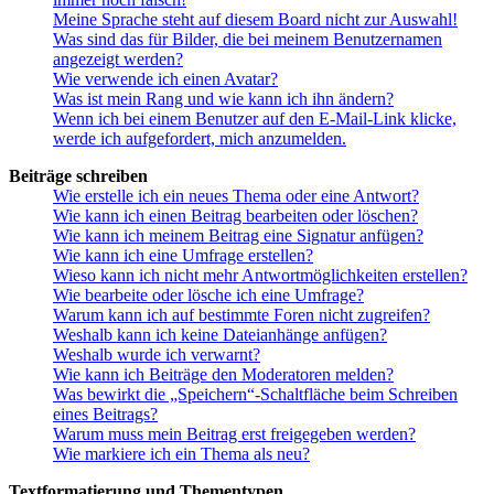
Meine Sprache steht auf diesem Board nicht zur Auswahl!
Was sind das für Bilder, die bei meinem Benutzernamen
angezeigt werden?
Wie verwende ich einen Avatar?
Was ist mein Rang und wie kann ich ihn ändern?
Wenn ich bei einem Benutzer auf den E-Mail-Link klicke,
werde ich aufgefordert, mich anzumelden.
Beiträge schreiben
Wie erstelle ich ein neues Thema oder eine Antwort?
Wie kann ich einen Beitrag bearbeiten oder löschen?
Wie kann ich meinem Beitrag eine Signatur anfügen?
Wie kann ich eine Umfrage erstellen?
Wieso kann ich nicht mehr Antwortmöglichkeiten erstellen?
Wie bearbeite oder lösche ich eine Umfrage?
Warum kann ich auf bestimmte Foren nicht zugreifen?
Weshalb kann ich keine Dateianhänge anfügen?
Weshalb wurde ich verwarnt?
Wie kann ich Beiträge den Moderatoren melden?
Was bewirkt die „Speichern“-Schaltfläche beim Schreiben
eines Beitrags?
Warum muss mein Beitrag erst freigegeben werden?
Wie markiere ich ein Thema als neu?
Textformatierung und Thementypen