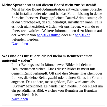
Meine Sprache steht auf diesem Board nicht zur Auswahl!
Meist hat die Board-Administration entweder deine Sprache
nicht installiert oder niemand hat das Forum bislang in deine
Sprache übersetzt. Frage ggf. einen Board-Administrator, ob
er das Sprachpaket, das du benötigst, installieren kann. Falls
es noch nicht existiert, würden wir uns freuen, wenn du es
übersetzen würdest. Weitere Informationen dazu können auf
der Website von
phpBB Limited
oder auf
phpBB.de
gefunden werden.
Nach oben
Was sind das für Bilder, die bei meinem Benutzernamen
angezeigt werden?
In der Beitragsansicht können zwei Bilder bei deinem
Benutzernamen stehen. Eines dieser Bilder ist meist mit
deinem Rang verknüpft: Oft sind dies Sterne, Kästchen oder
Punkte, die deine Beitragszahl oder deinen Status im Forum
angeben. Das andere, meist größere, Bild wird auch als
„Avatar“ bezeichnet. Es handelt sich hierbei in der Regel um
ein persönliches Bild, welches von Benutzer zu Benutzer
unterschiedlich ist.
Nach oben