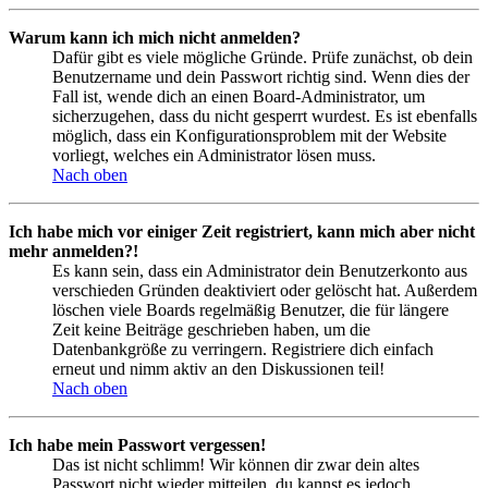
Warum kann ich mich nicht anmelden?
Dafür gibt es viele mögliche Gründe. Prüfe zunächst, ob dein
Benutzername und dein Passwort richtig sind. Wenn dies der
Fall ist, wende dich an einen Board-Administrator, um
sicherzugehen, dass du nicht gesperrt wurdest. Es ist ebenfalls
möglich, dass ein Konfigurationsproblem mit der Website
vorliegt, welches ein Administrator lösen muss.
Nach oben
Ich habe mich vor einiger Zeit registriert, kann mich aber nicht
mehr anmelden?!
Es kann sein, dass ein Administrator dein Benutzerkonto aus
verschieden Gründen deaktiviert oder gelöscht hat. Außerdem
löschen viele Boards regelmäßig Benutzer, die für längere
Zeit keine Beiträge geschrieben haben, um die
Datenbankgröße zu verringern. Registriere dich einfach
erneut und nimm aktiv an den Diskussionen teil!
Nach oben
Ich habe mein Passwort vergessen!
Das ist nicht schlimm! Wir können dir zwar dein altes
Passwort nicht wieder mitteilen, du kannst es jedoch