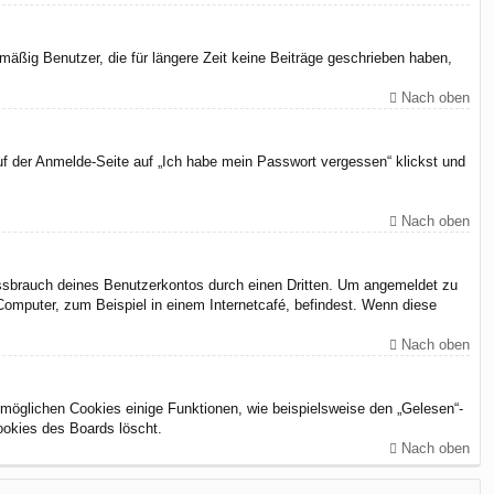
äßig Benutzer, die für längere Zeit keine Beiträge geschrieben haben,
Nach oben
uf der Anmelde-Seite auf „Ich habe mein Passwort vergessen“ klickst und
Nach oben
issbrauch deines Benutzerkontos durch einen Dritten. Um angemeldet zu
omputer, zum Beispiel in einem Internetcafé, befindest. Wenn diese
Nach oben
rmöglichen Cookies einige Funktionen, wie beispielsweise den „Gelesen“-
ookies des Boards löscht.
Nach oben