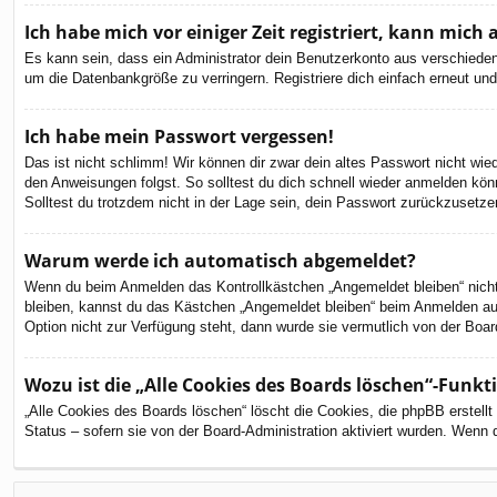
Ich habe mich vor einiger Zeit registriert, kann mic
Es kann sein, dass ein Administrator dein Benutzerkonto aus verschieden
um die Datenbankgröße zu verringern. Registriere dich einfach erneut und
Ich habe mein Passwort vergessen!
Das ist nicht schlimm! Wir können dir zwar dein altes Passwort nicht wi
den Anweisungen folgst. So solltest du dich schnell wieder anmelden kön
Solltest du trotzdem nicht in der Lage sein, dein Passwort zurückzusetze
Warum werde ich automatisch abgemeldet?
Wenn du beim Anmelden das Kontrollkästchen „Angemeldet bleiben“ nicht 
bleiben, kannst du das Kästchen „Angemeldet bleiben“ beim Anmelden aus
Option nicht zur Verfügung steht, dann wurde sie vermutlich von der Boar
Wozu ist die „Alle Cookies des Boards löschen“-Funkt
„Alle Cookies des Boards löschen“ löscht die Cookies, die phpBB erstell
Status – sofern sie von der Board-Administration aktiviert wurden. Wenn