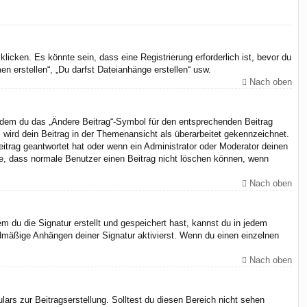
cken. Es könnte sein, dass eine Registrierung erforderlich ist, bevor du
n erstellen“, „Du darfst Dateianhänge erstellen“ usw.
Nach oben
indem du das „Ändere Beitrag“-Symbol für den entsprechenden Beitrag
, wird dein Beitrag in der Themenansicht als überarbeitet gekennzeichnet.
eitrag geantwortet hat oder wenn ein Administrator oder Moderator deinen
chte, dass normale Benutzer einen Beitrag nicht löschen können, wenn
Nach oben
 du die Signatur erstellt und gespeichert hast, kannst du in jedem
dmäßige Anhängen deiner Signatur aktivierst. Wenn du einen einzelnen
Nach oben
ars zur Beitragserstellung. Solltest du diesen Bereich nicht sehen