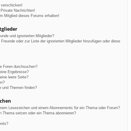
 verschicken!
Private Nachrichten!
m Mitglied dieses Forums erhalten!
tglieder
unde und ignorierten Mitglieder?
r Freunde oder zur Liste der ignorierten Mitglieder hinzufügen oder diese
re Foren durchsuchen?
keine Ergebnisse?
ine leere Seite?
en?
ge und Themen finden?
ichen
einem Lesezeichen und einem Abonnements für ein Thema oder Forum?
in Thema setzen oder ein Thema abonnieren?
ents?