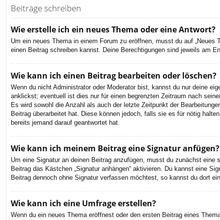
Beiträge schreiben
Wie erstelle ich ein neues Thema oder eine Antwort?
Um ein neues Thema in einem Forum zu eröffnen, musst du auf „Neues Them
einen Beitrag schreiben kannst. Deine Berechtigungen sind jeweils am End
Wie kann ich einen Beitrag bearbeiten oder löschen?
Wenn du nicht Administrator oder Moderator bist, kannst du nur deine ei
anklickst; eventuell ist dies nur für einen begrenzten Zeitraum nach sein
Es wird sowohl die Anzahl als auch der letzte Zeitpunkt der Bearbeitunge
Beitrag überarbeitet hat. Diese können jedoch, falls sie es für nötig hal
bereits jemand darauf geantwortet hat.
Wie kann ich meinem Beitrag eine Signatur anfügen?
Um eine Signatur an deinen Beitrag anzufügen, musst du zunächst eine so
Beitrag das Kästchen „Signatur anhängen“ aktivieren. Du kannst eine Si
Beitrag dennoch ohne Signatur verfassen möchtest, so kannst du dort ein
Wie kann ich eine Umfrage erstellen?
Wenn du ein neues Thema eröffnest oder den ersten Beitrag eines Themas b