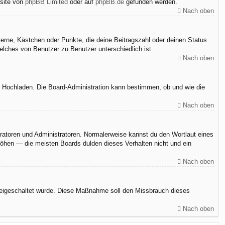
bsite von
phpBB Limited
oder auf
phpBB.de
gefunden werden.
Nach oben
terne, Kästchen oder Punkte, die deine Beitragszahl oder deinen Status
elches von Benutzer zu Benutzer unterschiedlich ist.
Nach oben
er Hochladen. Die Board-Administration kann bestimmen, ob und wie die
Nach oben
eratoren und Administratoren. Normalerweise kannst du den Wortlaut eines
rhöhen — die meisten Boards dulden dieses Verhalten nicht und ein
Nach oben
n freigeschaltet wurde. Diese Maßnahme soll den Missbrauch dieses
Nach oben