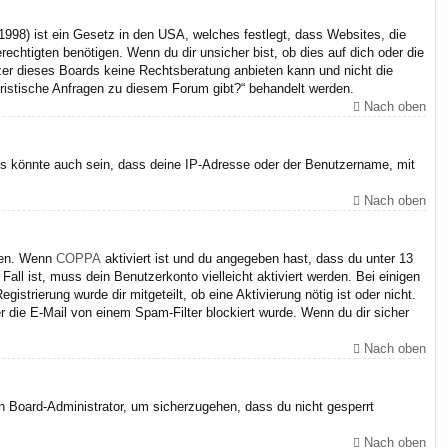
998) ist ein Gesetz in den USA, welches festlegt, dass Websites, die
chtigten benötigen. Wenn du dir unsicher bist, ob dies auf dich oder die
itzer dieses Boards keine Rechtsberatung anbieten kann und nicht die
juristische Anfragen zu diesem Forum gibt?“ behandelt werden.
Nach oben
Es könnte auch sein, dass deine IP-Adresse oder der Benutzername, mit
Nach oben
iten. Wenn
COPPA
aktiviert ist und du angegeben hast, dass du unter 13
Fall ist, muss dein Benutzerkonto vielleicht aktiviert werden. Bei einigen
strierung wurde dir mitgeteilt, ob eine Aktivierung nötig ist oder nicht.
 die E-Mail von einem Spam-Filter blockiert wurde. Wenn du dir sicher
Nach oben
en Board-Administrator, um sicherzugehen, dass du nicht gesperrt
Nach oben