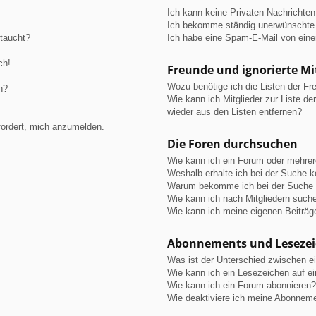
Ich kann keine Privaten Nachrichten
Ich bekomme ständig unerwünschte 
ftaucht?
Ich habe eine Spam-E-Mail von eine
ch!
Freunde und ignorierte Mi
Wozu benötige ich die Listen der Fre
n?
Wie kann ich Mitglieder zur Liste de
wieder aus den Listen entfernen?
fordert, mich anzumelden.
Die Foren durchsuchen
Wie kann ich ein Forum oder mehre
Weshalb erhalte ich bei der Suche 
Warum bekomme ich bei der Suche e
Wie kann ich nach Mitgliedern such
Wie kann ich meine eigenen Beiträ
Abonnements und Leseze
Was ist der Unterschied zwischen 
Wie kann ich ein Lesezeichen auf e
Wie kann ich ein Forum abonnieren?
Wie deaktiviere ich meine Abonnem