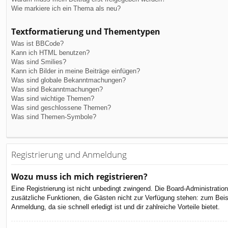
Wie markiere ich ein Thema als neu?
Textformatierung und Thementypen
Was ist BBCode?
Kann ich HTML benutzen?
Was sind Smilies?
Kann ich Bilder in meine Beiträge einfügen?
Was sind globale Bekanntmachungen?
Was sind Bekanntmachungen?
Was sind wichtige Themen?
Was sind geschlossene Themen?
Was sind Themen-Symbole?
Registrierung und Anmeldung
Wozu muss ich mich registrieren?
Eine Registrierung ist nicht unbedingt zwingend. Die Board-Administration 
zusätzliche Funktionen, die Gästen nicht zur Verfügung stehen: zum Beispi
Anmeldung, da sie schnell erledigt ist und dir zahlreiche Vorteile bietet.