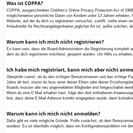
Was ist COPPA?
COPPA, ausgeschrieben Children’s Online Privacy Protection Act of 1998
möglicherweise persönliche Daten von Kindern unter 13 Jahren erheben, h
Website, auf der du dich zu registrieren versuchst, zutrifft, ziehe eine
Anlaufstelle für Rechtsangelegenheiten jeglicher Art ist; außer solchen,
Warum kann ich mich nicht registrieren?
Es kann sein, dass die Board-Administration die Registrierung komplett
dem du dich registrieren möchtest, gesperrt wurden. Um Hilfe zu erhalten
Ich habe mich registriert, kann mich aber nicht anm
Überprüfe zuerst, ob du den richtigen Benutzernamen und das richtige 
Jahre alt bist, musst du bzw. einer deiner Eltern oder deiner Erziehungsbe
Boards müssen alle neu angemeldeten Mitglieder erst freigeschaltet werden 
Wenn du eine E-Mail erhalten hast, folge den dort enthaltenen Anweisung
bist, dass deine E-Mail-Adresse korrekt eingegeben wurde, dann kontaktie
Warum kann ich mich nicht anmelden?
Dafür gibt es viele mögliche Gründe. Prüfe zunächst, ob dein Benutzernam
wurdest. Es ist ebenfalls möglich, dass ein Konfigurationsproblem mit de