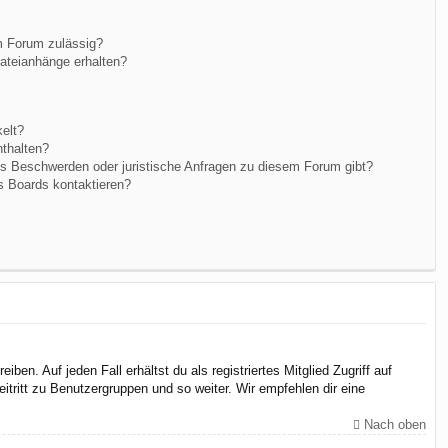
m Forum zulässig?
Dateianhänge erhalten?
elt?
nthalten?
es Beschwerden oder juristische Anfragen zu diesem Forum gibt?
s Boards kontaktieren?
en. Auf jeden Fall erhältst du als registriertes Mitglied Zugriff auf
itritt zu Benutzergruppen und so weiter. Wir empfehlen dir eine
Nach oben