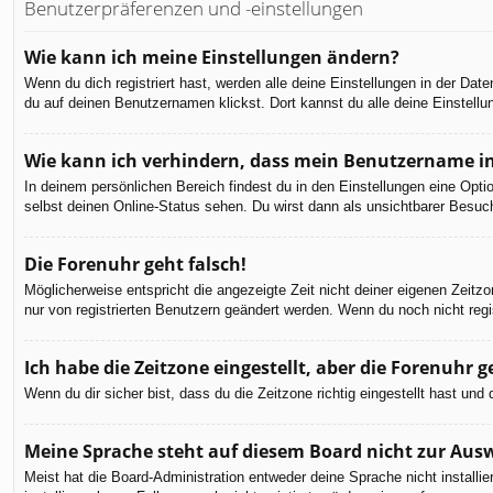
Benutzerpräferenzen und -einstellungen
Wie kann ich meine Einstellungen ändern?
Wenn du dich registriert hast, werden alle deine Einstellungen in der Da
du auf deinen Benutzernamen klickst. Dort kannst du alle deine Einstellu
Wie kann ich verhindern, dass mein Benutzername in
In deinem persönlichen Bereich findest du in den Einstellungen eine Opt
selbst deinen Online-Status sehen. Du wirst dann als unsichtbarer Besuch
Die Forenuhr geht falsch!
Möglicherweise entspricht die angezeigte Zeit nicht deiner eigenen Zeitzon
nur von registrierten Benutzern geändert werden. Wenn du noch nicht registr
Ich habe die Zeitzone eingestellt, aber die Forenuhr 
Wenn du dir sicher bist, dass du die Zeitzone richtig eingestellt hast un
Meine Sprache steht auf diesem Board nicht zur Aus
Meist hat die Board-Administration entweder deine Sprache nicht installi