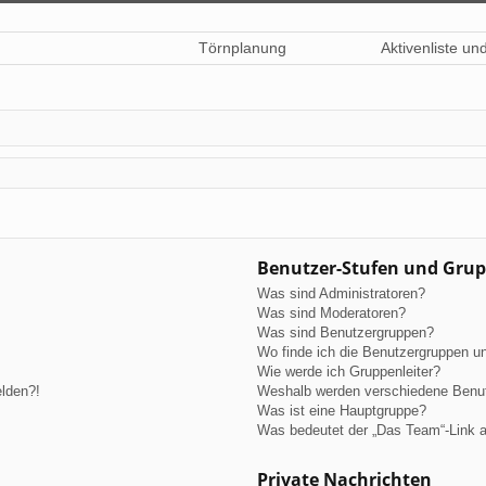
Törnplanung
Aktivenliste un
Benutzer-Stufen und Gru
Was sind Administratoren?
Was sind Moderatoren?
Was sind Benutzergruppen?
Wo finde ich die Benutzergruppen und
Wie werde ich Gruppenleiter?
elden?!
Weshalb werden verschiedene Benutz
Was ist eine Hauptgruppe?
Was bedeutet der „Das Team“-Link au
Private Nachrichten