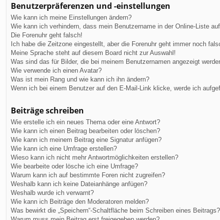
Benutzerpräferenzen und -einstellungen
Wie kann ich meine Einstellungen ändern?
Wie kann ich verhindern, dass mein Benutzername in der Online-Liste au
Die Forenuhr geht falsch!
Ich habe die Zeitzone eingestellt, aber die Forenuhr geht immer noch fals
Meine Sprache steht auf diesem Board nicht zur Auswahl!
Was sind das für Bilder, die bei meinem Benutzernamen angezeigt werde
Wie verwende ich einen Avatar?
Was ist mein Rang und wie kann ich ihn ändern?
Wenn ich bei einem Benutzer auf den E-Mail-Link klicke, werde ich aufge
Beiträge schreiben
Wie erstelle ich ein neues Thema oder eine Antwort?
Wie kann ich einen Beitrag bearbeiten oder löschen?
Wie kann ich meinem Beitrag eine Signatur anfügen?
Wie kann ich eine Umfrage erstellen?
Wieso kann ich nicht mehr Antwortmöglichkeiten erstellen?
Wie bearbeite oder lösche ich eine Umfrage?
Warum kann ich auf bestimmte Foren nicht zugreifen?
Weshalb kann ich keine Dateianhänge anfügen?
Weshalb wurde ich verwarnt?
Wie kann ich Beiträge den Moderatoren melden?
Was bewirkt die „Speichern“-Schaltfläche beim Schreiben eines Beitrags?
Warum muss mein Beitrag erst freigegeben werden?