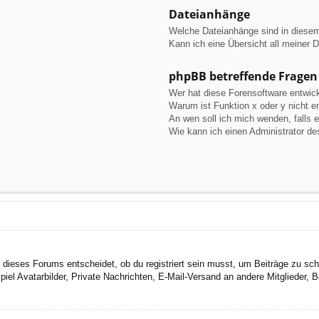
Dateianhänge
Welche Dateianhänge sind in diese
Kann ich eine Übersicht all meiner 
phpBB betreffende Fragen
Wer hat diese Forensoftware entwick
Warum ist Funktion x oder y nicht e
An wen soll ich mich wenden, falls 
Wie kann ich einen Administrator de
dieses Forums entscheidet, ob du registriert sein musst, um Beiträge zu schreib
el Avatarbilder, Private Nachrichten, E-Mail-Versand an andere Mitglieder, Be