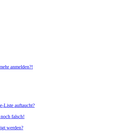
t mehr anmelden?!
e-Liste auftaucht?
 noch falsch!
eigt werden?