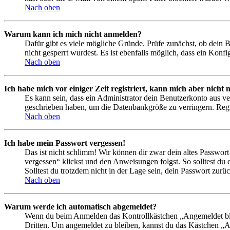
Nach oben
Warum kann ich mich nicht anmelden?
Dafür gibt es viele mögliche Gründe. Prüfe zunächst, ob dein 
nicht gesperrt wurdest. Es ist ebenfalls möglich, dass ein Konf
Nach oben
Ich habe mich vor einiger Zeit registriert, kann mich aber nich
Es kann sein, dass ein Administrator dein Benutzerkonto aus ve
geschrieben haben, um die Datenbankgröße zu verringern. Regis
Nach oben
Ich habe mein Passwort vergessen!
Das ist nicht schlimm! Wir können dir zwar dein altes Passwort
vergessen“ klickst und den Anweisungen folgst. So solltest du
Solltest du trotzdem nicht in der Lage sein, dein Passwort zur
Nach oben
Warum werde ich automatisch abgemeldet?
Wenn du beim Anmelden das Kontrollkästchen „Angemeldet bleib
Dritten. Um angemeldet zu bleiben, kannst du das Kästchen „