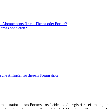
em Abonnements für ein Thema oder Forum?
Thema abonnieren?
tische Anfragen zu diesem Forum gibt?
istration dieses Forums entscheidet, ob du registriert sein musst, um Be