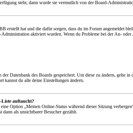
Verfügung steht, dann wurde sie vermutlich von der Board-Administratio
BB erstellt hat und die dafür sorgen, dass du im Forum angemeldet bl
rd-Administration aktiviert wurden. Wenn du Probleme bei der An- ode
 in der Datenbank des Boards gespeichert. Um diese zu ändern, gehe in
t kannst du alle deine Einstellungen ändern.
-Liste auftaucht?
n eine Option „Meinen Online-Status während dieser Sitzung verbergen
t dann als unsichtbarer Besucher gezählt.