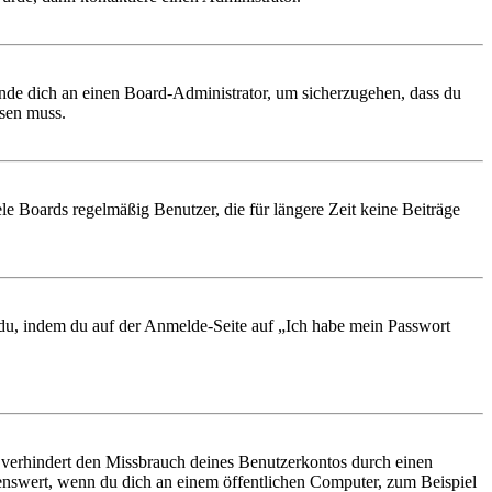
ende dich an einen Board-Administrator, um sicherzugehen, dass du
ösen muss.
le Boards regelmäßig Benutzer, die für längere Zeit keine Beiträge
t du, indem du auf der Anmelde-Seite auf „Ich habe mein Passwort
 verhindert den Missbrauch deines Benutzerkontos durch einen
nswert, wenn du dich an einem öffentlichen Computer, zum Beispiel