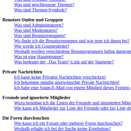
Was sind geschlossene Themen?
Was sind Themen-Symbole?
Benutzer-Stufen und Gruppen
Was sind Administratoren?
Was sind Moderatoren?
Was sind Benutzergruppen?
Wo finde ich die Benutzergruppen und wie trete ich ihnen bei?
Wie werde ich Gruppenleiter?
Weshalb werden verschiedene Benutzergruppen farbig dargestel
Was ist eine Hauptgruppe?
Was bedeutet der „Das Team“-Link auf der Startseite?
Private Nachrichten
Ich kann keine Privaten Nachrichten verschicken!
Ich bekomme ständig unerwünschte Private Nachrichten!
Ich habe eine Spam-E-Mail von einem Mitglied dieses Forums e
Freunde und ignorierte Mitglieder
Wozu benötige ich die Listen der Freunde und ignorierten Mitg
Wie kann ich Mitglieder zur Liste der Freunde oder zur Liste d
Die Foren durchsuchen
Wie kann ich ein Forum oder mehrere Foren durchsuchen?
Weshalb erhalte ich bei der Suche keine Ergebnisse?