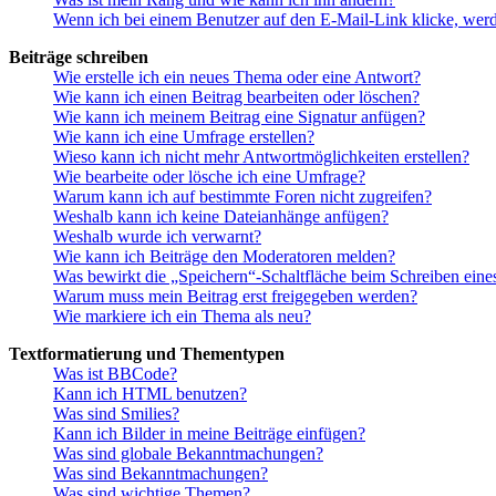
Wenn ich bei einem Benutzer auf den E-Mail-Link klicke, werd
Beiträge schreiben
Wie erstelle ich ein neues Thema oder eine Antwort?
Wie kann ich einen Beitrag bearbeiten oder löschen?
Wie kann ich meinem Beitrag eine Signatur anfügen?
Wie kann ich eine Umfrage erstellen?
Wieso kann ich nicht mehr Antwortmöglichkeiten erstellen?
Wie bearbeite oder lösche ich eine Umfrage?
Warum kann ich auf bestimmte Foren nicht zugreifen?
Weshalb kann ich keine Dateianhänge anfügen?
Weshalb wurde ich verwarnt?
Wie kann ich Beiträge den Moderatoren melden?
Was bewirkt die „Speichern“-Schaltfläche beim Schreiben eine
Warum muss mein Beitrag erst freigegeben werden?
Wie markiere ich ein Thema als neu?
Textformatierung und Thementypen
Was ist BBCode?
Kann ich HTML benutzen?
Was sind Smilies?
Kann ich Bilder in meine Beiträge einfügen?
Was sind globale Bekanntmachungen?
Was sind Bekanntmachungen?
Was sind wichtige Themen?