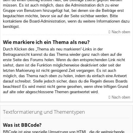
müssen. Es ist auch möglich, dass die Administration dich zu einer
Gruppe von Benutzern hinzugefügt hat, bei denen sie die Beiträge erst
begutachten möchte, bevor sie auf der Seite sichtbar werden. Bitte
kontaktiere die Board-Administration, wenn du weitere Informationen dazu
benötigst.
Nach oben
Wie markiere ich ein Thema als neu?
Durch Klicken des „Thema als neu markieren“-Links in der
Beitragsansicht kannst du das Thema wieder ganz nach oben auf die
erste Seite des Forums holen. Wenn du den entsprechenden Link nicht
siehst, dann ist die Funktion möglicherweise deaktiviert oder seit der
letzten Markierung ist nicht genügend Zeit vergangen. Es ist auch
möglich, das Thema nach oben zu holen, indem du einfach eine Antwort
darauf schreibst. Stelle jedoch sicher, dass du die Regeln dieses Boards
beachtest! Es wird meist nicht gerne gesehen, wenn ohne triftigen Grund
auf alte oder abgeschlossene Themen geantwortet wird.
Nach oben
Textformatierung und Thementypen
Was ist BBCode?
BBCode ist eine spezielle Umsetzung von HTML, die dir weitreichende