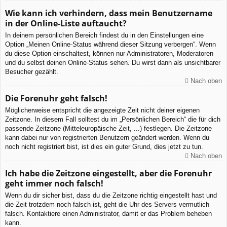
Wie kann ich verhindern, dass mein Benutzername
in der Online-Liste auftaucht?
In deinem persönlichen Bereich findest du in den Einstellungen eine
Option „Meinen Online-Status während dieser Sitzung verbergen“. Wenn
du diese Option einschaltest, können nur Administratoren, Moderatoren
und du selbst deinen Online-Status sehen. Du wirst dann als unsichtbarer
Besucher gezählt.
Nach oben
Die Forenuhr geht falsch!
Möglicherweise entspricht die angezeigte Zeit nicht deiner eigenen
Zeitzone. In diesem Fall solltest du im „Persönlichen Bereich“ die für dich
passende Zeitzone (Mitteleuropäische Zeit, ...) festlegen. Die Zeitzone
kann dabei nur von registrierten Benutzern geändert werden. Wenn du
noch nicht registriert bist, ist dies ein guter Grund, dies jetzt zu tun.
Nach oben
Ich habe die Zeitzone eingestellt, aber die Forenuhr
geht immer noch falsch!
Wenn du dir sicher bist, dass du die Zeitzone richtig eingestellt hast und
die Zeit trotzdem noch falsch ist, geht die Uhr des Servers vermutlich
falsch. Kontaktiere einen Administrator, damit er das Problem beheben
kann.