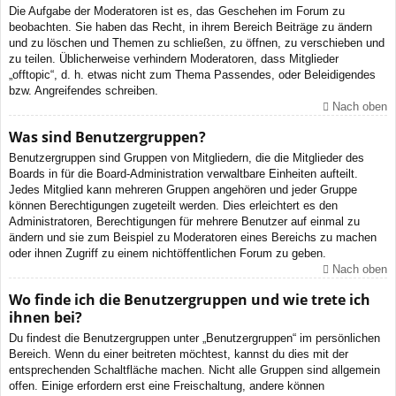
Die Aufgabe der Moderatoren ist es, das Geschehen im Forum zu
beobachten. Sie haben das Recht, in ihrem Bereich Beiträge zu ändern
und zu löschen und Themen zu schließen, zu öffnen, zu verschieben und
zu teilen. Üblicherweise verhindern Moderatoren, dass Mitglieder
„offtopic“, d. h. etwas nicht zum Thema Passendes, oder Beleidigendes
bzw. Angreifendes schreiben.
Nach oben
Was sind Benutzergruppen?
Benutzergruppen sind Gruppen von Mitgliedern, die die Mitglieder des
Boards in für die Board-Administration verwaltbare Einheiten aufteilt.
Jedes Mitglied kann mehreren Gruppen angehören und jeder Gruppe
können Berechtigungen zugeteilt werden. Dies erleichtert es den
Administratoren, Berechtigungen für mehrere Benutzer auf einmal zu
ändern und sie zum Beispiel zu Moderatoren eines Bereichs zu machen
oder ihnen Zugriff zu einem nichtöffentlichen Forum zu geben.
Nach oben
Wo finde ich die Benutzergruppen und wie trete ich
ihnen bei?
Du findest die Benutzergruppen unter „Benutzergruppen“ im persönlichen
Bereich. Wenn du einer beitreten möchtest, kannst du dies mit der
entsprechenden Schaltfläche machen. Nicht alle Gruppen sind allgemein
offen. Einige erfordern erst eine Freischaltung, andere können