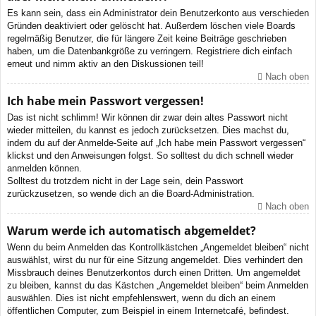
Es kann sein, dass ein Administrator dein Benutzerkonto aus verschieden
Gründen deaktiviert oder gelöscht hat. Außerdem löschen viele Boards
regelmäßig Benutzer, die für längere Zeit keine Beiträge geschrieben
haben, um die Datenbankgröße zu verringern. Registriere dich einfach
erneut und nimm aktiv an den Diskussionen teil!
Nach oben
Ich habe mein Passwort vergessen!
Das ist nicht schlimm! Wir können dir zwar dein altes Passwort nicht
wieder mitteilen, du kannst es jedoch zurücksetzen. Dies machst du,
indem du auf der Anmelde-Seite auf „Ich habe mein Passwort vergessen“
klickst und den Anweisungen folgst. So solltest du dich schnell wieder
anmelden können.
Solltest du trotzdem nicht in der Lage sein, dein Passwort
zurückzusetzen, so wende dich an die Board-Administration.
Nach oben
Warum werde ich automatisch abgemeldet?
Wenn du beim Anmelden das Kontrollkästchen „Angemeldet bleiben“ nicht
auswählst, wirst du nur für eine Sitzung angemeldet. Dies verhindert den
Missbrauch deines Benutzerkontos durch einen Dritten. Um angemeldet
zu bleiben, kannst du das Kästchen „Angemeldet bleiben“ beim Anmelden
auswählen. Dies ist nicht empfehlenswert, wenn du dich an einem
öffentlichen Computer, zum Beispiel in einem Internetcafé, befindest.