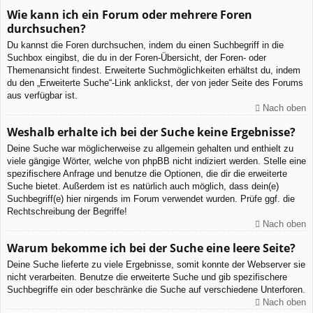
Wie kann ich ein Forum oder mehrere Foren
durchsuchen?
Du kannst die Foren durchsuchen, indem du einen Suchbegriff in die
Suchbox eingibst, die du in der Foren-Übersicht, der Foren- oder
Themenansicht findest. Erweiterte Suchmöglichkeiten erhältst du, indem
du den „Erweiterte Suche“-Link anklickst, der von jeder Seite des Forums
aus verfügbar ist.
Nach oben
Weshalb erhalte ich bei der Suche keine Ergebnisse?
Deine Suche war möglicherweise zu allgemein gehalten und enthielt zu
viele gängige Wörter, welche von phpBB nicht indiziert werden. Stelle eine
spezifischere Anfrage und benutze die Optionen, die dir die erweiterte
Suche bietet. Außerdem ist es natürlich auch möglich, dass dein(e)
Suchbegriff(e) hier nirgends im Forum verwendet wurden. Prüfe ggf. die
Rechtschreibung der Begriffe!
Nach oben
Warum bekomme ich bei der Suche eine leere Seite?
Deine Suche lieferte zu viele Ergebnisse, somit konnte der Webserver sie
nicht verarbeiten. Benutze die erweiterte Suche und gib spezifischere
Suchbegriffe ein oder beschränke die Suche auf verschiedene Unterforen.
Nach oben