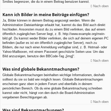
Smilies begrenzen, die du in einem Beitrag benutzen kannst.
Nach oben
Kann ich Bilder in meine Beiträge einfügen?
Ja, Bilder können in deinem Beitrag angezeigt werden. Wenn die
Administration Dateianhänge erlaubt hat, kannst du das Bild auch direkt
hochladen. Ansonsten musst du zu einem Bild verlinken, das auf einem
öffentlich zugänglichen Server liegt, z. B. http://www.example.org/mein-
bild.gif. Du kannst weder Bilder verlinken, die sich auf deinem eigenen PC
befinden (außer es ist ein öffentlich zugänglicher Server), noch zu
Bildern, die nur nach einer Anmeldung verfügbar sind, z. B. Hotmail- oder
Yahoo-Mailboxen, mit einem Passwort geschützte Seiten usw. Um das
Bild anzuzeigen, benutze den BBCode-Tag „[img]“.
Nach oben
Was sind globale Bekanntmachungen?
Globale Bekanntmachungen beinhalten wichtige Informationen, deshalb
solltest du sie so bald wie möglich lesen. Globale Bekanntmachungen
erscheinen ganz oben in jedem Forum und ebenfalls in deinem
persönlichen Bereich. Ob du eine globale Bekanntmachung schreiben
kannst oder nicht, hängt von den durch die Board-Administration
vergebenen Berechtigungen ab.
Nach oben
Was sind Bekanntmachungen?