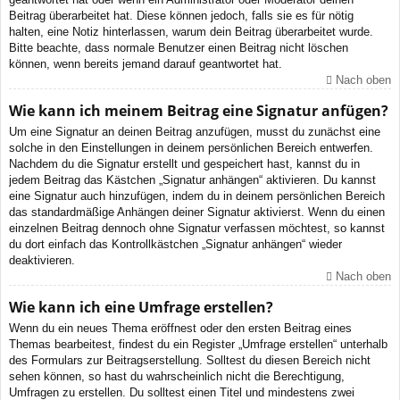
Beitrag überarbeitet hat. Diese können jedoch, falls sie es für nötig
halten, eine Notiz hinterlassen, warum dein Beitrag überarbeitet wurde.
Bitte beachte, dass normale Benutzer einen Beitrag nicht löschen
können, wenn bereits jemand darauf geantwortet hat.
Nach oben
Wie kann ich meinem Beitrag eine Signatur anfügen?
Um eine Signatur an deinen Beitrag anzufügen, musst du zunächst eine
solche in den Einstellungen in deinem persönlichen Bereich entwerfen.
Nachdem du die Signatur erstellt und gespeichert hast, kannst du in
jedem Beitrag das Kästchen „Signatur anhängen“ aktivieren. Du kannst
eine Signatur auch hinzufügen, indem du in deinem persönlichen Bereich
das standardmäßige Anhängen deiner Signatur aktivierst. Wenn du einen
einzelnen Beitrag dennoch ohne Signatur verfassen möchtest, so kannst
du dort einfach das Kontrollkästchen „Signatur anhängen“ wieder
deaktivieren.
Nach oben
Wie kann ich eine Umfrage erstellen?
Wenn du ein neues Thema eröffnest oder den ersten Beitrag eines
Themas bearbeitest, findest du ein Register „Umfrage erstellen“ unterhalb
des Formulars zur Beitragserstellung. Solltest du diesen Bereich nicht
sehen können, so hast du wahrscheinlich nicht die Berechtigung,
Umfragen zu erstellen. Du solltest einen Titel und mindestens zwei