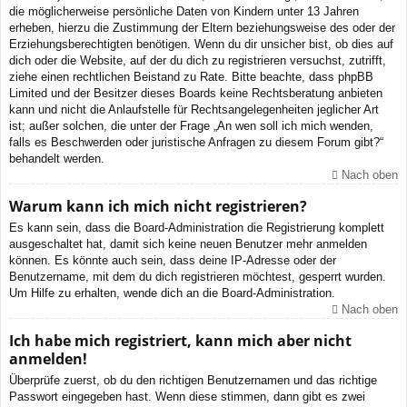
die möglicherweise persönliche Daten von Kindern unter 13 Jahren
erheben, hierzu die Zustimmung der Eltern beziehungsweise des oder der
Erziehungsberechtigten benötigen. Wenn du dir unsicher bist, ob dies auf
dich oder die Website, auf der du dich zu registrieren versuchst, zutrifft,
ziehe einen rechtlichen Beistand zu Rate. Bitte beachte, dass phpBB
Limited und der Besitzer dieses Boards keine Rechtsberatung anbieten
kann und nicht die Anlaufstelle für Rechtsangelegenheiten jeglicher Art
ist; außer solchen, die unter der Frage „An wen soll ich mich wenden,
falls es Beschwerden oder juristische Anfragen zu diesem Forum gibt?“
behandelt werden.
Nach oben
Warum kann ich mich nicht registrieren?
Es kann sein, dass die Board-Administration die Registrierung komplett
ausgeschaltet hat, damit sich keine neuen Benutzer mehr anmelden
können. Es könnte auch sein, dass deine IP-Adresse oder der
Benutzername, mit dem du dich registrieren möchtest, gesperrt wurden.
Um Hilfe zu erhalten, wende dich an die Board-Administration.
Nach oben
Ich habe mich registriert, kann mich aber nicht
anmelden!
Überprüfe zuerst, ob du den richtigen Benutzernamen und das richtige
Passwort eingegeben hast. Wenn diese stimmen, dann gibt es zwei