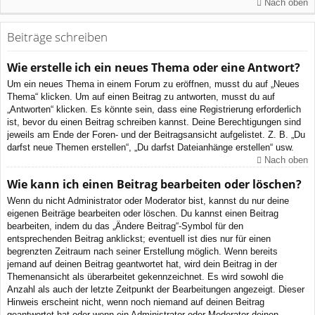
Nach oben
Beiträge schreiben
Wie erstelle ich ein neues Thema oder eine Antwort?
Um ein neues Thema in einem Forum zu eröffnen, musst du auf „Neues
Thema“ klicken. Um auf einen Beitrag zu antworten, musst du auf
„Antworten“ klicken. Es könnte sein, dass eine Registrierung erforderlich
ist, bevor du einen Beitrag schreiben kannst. Deine Berechtigungen sind
jeweils am Ende der Foren- und der Beitragsansicht aufgelistet. Z. B. „Du
darfst neue Themen erstellen“, „Du darfst Dateianhänge erstellen“ usw.
Nach oben
Wie kann ich einen Beitrag bearbeiten oder löschen?
Wenn du nicht Administrator oder Moderator bist, kannst du nur deine
eigenen Beiträge bearbeiten oder löschen. Du kannst einen Beitrag
bearbeiten, indem du das „Ändere Beitrag“-Symbol für den
entsprechenden Beitrag anklickst; eventuell ist dies nur für einen
begrenzten Zeitraum nach seiner Erstellung möglich. Wenn bereits
jemand auf deinen Beitrag geantwortet hat, wird dein Beitrag in der
Themenansicht als überarbeitet gekennzeichnet. Es wird sowohl die
Anzahl als auch der letzte Zeitpunkt der Bearbeitungen angezeigt. Dieser
Hinweis erscheint nicht, wenn noch niemand auf deinen Beitrag
geantwortet hat oder wenn ein Administrator oder Moderator deinen