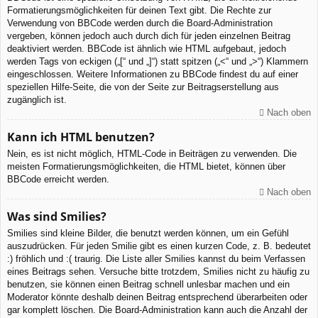
Formatierungsmöglichkeiten für deinen Text gibt. Die Rechte zur
Verwendung von BBCode werden durch die Board-Administration
vergeben, können jedoch auch durch dich für jeden einzelnen Beitrag
deaktiviert werden. BBCode ist ähnlich wie HTML aufgebaut, jedoch
werden Tags von eckigen („[“ und „]“) statt spitzen („<“ und „>“) Klammern
eingeschlossen. Weitere Informationen zu BBCode findest du auf einer
speziellen Hilfe-Seite, die von der Seite zur Beitragserstellung aus
zugänglich ist.
Nach oben
Kann ich HTML benutzen?
Nein, es ist nicht möglich, HTML-Code in Beiträgen zu verwenden. Die
meisten Formatierungsmöglichkeiten, die HTML bietet, können über
BBCode erreicht werden.
Nach oben
Was sind Smilies?
Smilies sind kleine Bilder, die benutzt werden können, um ein Gefühl
auszudrücken. Für jeden Smilie gibt es einen kurzen Code, z. B. bedeutet
:) fröhlich und :( traurig. Die Liste aller Smilies kannst du beim Verfassen
eines Beitrags sehen. Versuche bitte trotzdem, Smilies nicht zu häufig zu
benutzen, sie können einen Beitrag schnell unlesbar machen und ein
Moderator könnte deshalb deinen Beitrag entsprechend überarbeiten oder
gar komplett löschen. Die Board-Administration kann auch die Anzahl der