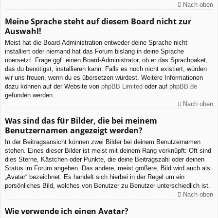
Nach oben
Meine Sprache steht auf diesem Board nicht zur
Auswahl!
Meist hat die Board-Administration entweder deine Sprache nicht
installiert oder niemand hat das Forum bislang in deine Sprache
übersetzt. Frage ggf. einen Board-Administrator, ob er das Sprachpaket,
das du benötigst, installieren kann. Falls es noch nicht existiert, würden
wir uns freuen, wenn du es übersetzen würdest. Weitere Informationen
dazu können auf der Website von
phpBB Limited
oder auf
phpBB.de
gefunden werden.
Nach oben
Was sind das für Bilder, die bei meinem
Benutzernamen angezeigt werden?
In der Beitragsansicht können zwei Bilder bei deinem Benutzernamen
stehen. Eines dieser Bilder ist meist mit deinem Rang verknüpft: Oft sind
dies Sterne, Kästchen oder Punkte, die deine Beitragszahl oder deinen
Status im Forum angeben. Das andere, meist größere, Bild wird auch als
„Avatar“ bezeichnet. Es handelt sich hierbei in der Regel um ein
persönliches Bild, welches von Benutzer zu Benutzer unterschiedlich ist.
Nach oben
Wie verwende ich einen Avatar?