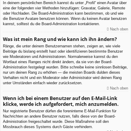
In deinem persönlichen Bereich kannst du unter „Profil“ einen Avatar über
eine der folgenden vier Methoden hinzufügen: Gravatar, Galerie, Remote
oder Hochladen. Die Board-Administration kann bestimmen, ob und wie
die Benutzer Avatare benutzen können. Wenn du keinen Avatar benutzen
kannst, solltest du die Board-Administration kontaktieren.
Nach oben
Was ist mein Rang und wie kann ich ihn ändern?
Ränge, die unter deinem Benutzernamen stehen, zeigen an, wie viele
Beiträge du bislang erstellt hast oder identifizieren bestimmte Benutzer
wie Moderatoren und Administratoren. Normalerweise kannst du den
Wortlaut eines Ranges nicht direkt ändern, da sie von der Board-
Administration festgelegt wurden. Bitte schreibe keine sinnlosen Beiträge,
nur um deinen Rang zu erhöhen — die meisten Boards dulden dieses
Verhalten nicht und ein Moderator oder Administrator wird deinen Rang
unter Umständen einfach wieder zurücksetzen.
Nach oben
Wenn ich bei einem Benutzer auf den E-Mail-Link
klicke, werde ich aufgefordert, mich anzumelden.
Nur registrierte Benutzer dürfen die foreninterne E-Mail-Funktion für
Nachrichten an andere Benutzer nutzen, falls diese von der Board-
Administration freigeschaltet wurde. Diese Maßnahme soll den
Missbrauch dieses Systems durch Gäste verhindern.