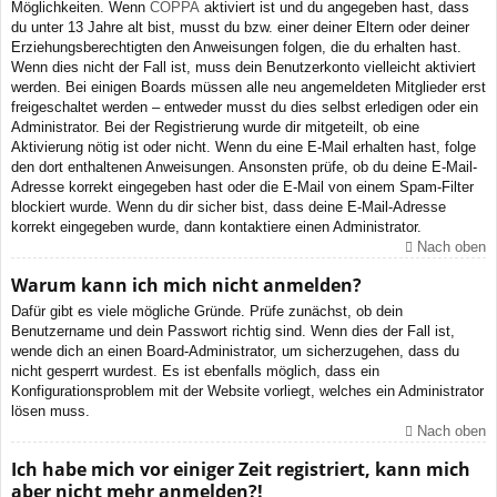
Möglichkeiten. Wenn
COPPA
aktiviert ist und du angegeben hast, dass
du unter 13 Jahre alt bist, musst du bzw. einer deiner Eltern oder deiner
Erziehungsberechtigten den Anweisungen folgen, die du erhalten hast.
Wenn dies nicht der Fall ist, muss dein Benutzerkonto vielleicht aktiviert
werden. Bei einigen Boards müssen alle neu angemeldeten Mitglieder erst
freigeschaltet werden – entweder musst du dies selbst erledigen oder ein
Administrator. Bei der Registrierung wurde dir mitgeteilt, ob eine
Aktivierung nötig ist oder nicht. Wenn du eine E-Mail erhalten hast, folge
den dort enthaltenen Anweisungen. Ansonsten prüfe, ob du deine E-Mail-
Adresse korrekt eingegeben hast oder die E-Mail von einem Spam-Filter
blockiert wurde. Wenn du dir sicher bist, dass deine E-Mail-Adresse
korrekt eingegeben wurde, dann kontaktiere einen Administrator.
Nach oben
Warum kann ich mich nicht anmelden?
Dafür gibt es viele mögliche Gründe. Prüfe zunächst, ob dein
Benutzername und dein Passwort richtig sind. Wenn dies der Fall ist,
wende dich an einen Board-Administrator, um sicherzugehen, dass du
nicht gesperrt wurdest. Es ist ebenfalls möglich, dass ein
Konfigurationsproblem mit der Website vorliegt, welches ein Administrator
lösen muss.
Nach oben
Ich habe mich vor einiger Zeit registriert, kann mich
aber nicht mehr anmelden?!