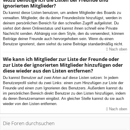
Wozu benötige ich die Listen der Freunde und
ignorierten Mitglieder?
Du kannst diese Listen benutzen, um andere Mitglieder des Boards zu
verwalten. Mitglieder, die du deiner Freundesliste hinzufügst, werden in
deinem persönlichen Bereich für den schnellen Zugriff aufgelistet. Du
siehst dort deren Onlinestatus und kannst ihnen schnell eine Private
Nachricht senden. Abhängig von dem Style, den du verwendest, können
Beiträge deiner Freunde auch hervorgehoben sein. Wenn du einen
Benutzer ignorierst, dann siehst du seine Beiträge standardmäßig nicht.
Nach oben
Wie kann ich Mitglieder zur Liste der Freunde oder
zur Liste der ignorierten Mitglieder hinzufügen oder
diese wieder aus den Listen entfernen?
Du kannst Benutzer auf zwei Arten auf diese Listen setzen: In jedem
Benutzerprofil siehst du zwei Links: einen zum Hinzufügen zur Liste der
Freunde und einen zum Ignorieren des Benutzers. Außerdem kannst du
im persönlichen Bereich direkt Benutzer zu den Listen hinzufügen, indem
du deren Benutzernamen eingibst. An gleicher Stelle kannst du sie auch
wieder von den Listen entfernen.
Nach oben
Die Foren durchsuchen