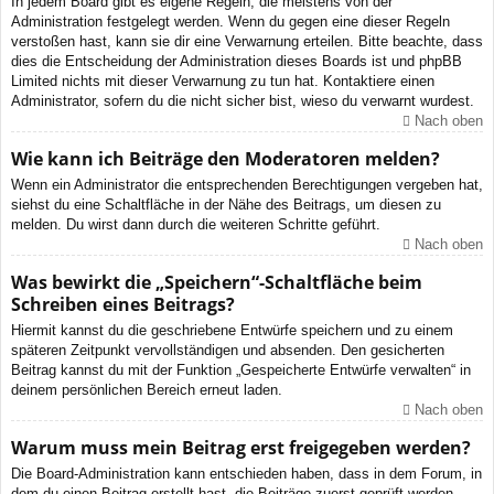
In jedem Board gibt es eigene Regeln, die meistens von der
Administration festgelegt werden. Wenn du gegen eine dieser Regeln
verstoßen hast, kann sie dir eine Verwarnung erteilen. Bitte beachte, dass
dies die Entscheidung der Administration dieses Boards ist und phpBB
Limited nichts mit dieser Verwarnung zu tun hat. Kontaktiere einen
Administrator, sofern du die nicht sicher bist, wieso du verwarnt wurdest.
Nach oben
Wie kann ich Beiträge den Moderatoren melden?
Wenn ein Administrator die entsprechenden Berechtigungen vergeben hat,
siehst du eine Schaltfläche in der Nähe des Beitrags, um diesen zu
melden. Du wirst dann durch die weiteren Schritte geführt.
Nach oben
Was bewirkt die „Speichern“-Schaltfläche beim
Schreiben eines Beitrags?
Hiermit kannst du die geschriebene Entwürfe speichern und zu einem
späteren Zeitpunkt vervollständigen und absenden. Den gesicherten
Beitrag kannst du mit der Funktion „Gespeicherte Entwürfe verwalten“ in
deinem persönlichen Bereich erneut laden.
Nach oben
Warum muss mein Beitrag erst freigegeben werden?
Die Board-Administration kann entschieden haben, dass in dem Forum, in
dem du einen Beitrag erstellt hast, die Beiträge zuerst geprüft werden