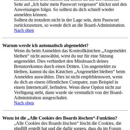
Seite auf „Ich habe mein Passwort vergessen“ klickst und den
Anweisungen folgst. So solltest du dich schnell wieder
anmelden können.
Solltest du trotzdem nicht in der Lage sein, dein Passwort
zurückzusetzen, so wende dich an die Board-Administration.
Nach oben
Warum werde ich automatisch abgemeldet?
Wenn du beim Anmelden das Kontrollkästchen „Angemeldet
bleiben“ nicht auswählst, wirst du nur für eine Sitzung
angemeldet. Dies verhindert den Missbrauch deines
Benutzerkontos durch einen Dritten. Um angemeldet zu
bleiben, kannst du das Kästchen „Angemeldet bleiben“ beim
Anmelden auswählen. Dies ist nicht empfehlenswert, wenn
du dich an einem öffentlichen Computer, zum Beispiel in
einem Internetcafé, befindest. Wenn diese Option nicht zur
Verfügung steht, dann wurde sie vermutlich von der Board-
Administration ausgeschaltet.
Nach oben
Wozu ist die „Alle Cookies des Boards löschen“-Funktion?
„Alle Cookies des Boards löschen“ löscht die Cookies, die
phpBB erstellt hat und die dafür sorgen, dass du im Forum