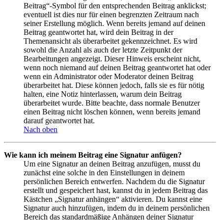
Beitrag“-Symbol für den entsprechenden Beitrag anklickst;
eventuell ist dies nur für einen begrenzten Zeitraum nach
seiner Erstellung möglich. Wenn bereits jemand auf deinen
Beitrag geantwortet hat, wird dein Beitrag in der
Themenansicht als überarbeitet gekennzeichnet. Es wird
sowohl die Anzahl als auch der letzte Zeitpunkt der
Bearbeitungen angezeigt. Dieser Hinweis erscheint nicht,
wenn noch niemand auf deinen Beitrag geantwortet hat oder
wenn ein Administrator oder Moderator deinen Beitrag
überarbeitet hat. Diese können jedoch, falls sie es für nötig
halten, eine Notiz hinterlassen, warum dein Beitrag
überarbeitet wurde. Bitte beachte, dass normale Benutzer
einen Beitrag nicht löschen können, wenn bereits jemand
darauf geantwortet hat.
Nach oben
Wie kann ich meinem Beitrag eine Signatur anfügen?
Um eine Signatur an deinen Beitrag anzufügen, musst du
zunächst eine solche in den Einstellungen in deinem
persönlichen Bereich entwerfen. Nachdem du die Signatur
erstellt und gespeichert hast, kannst du in jedem Beitrag das
Kästchen „Signatur anhängen“ aktivieren. Du kannst eine
Signatur auch hinzufügen, indem du in deinem persönlichen
Bereich das standardmäßige Anhängen deiner Signatur