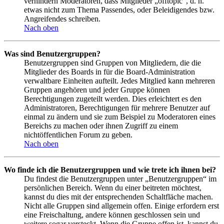
verhindern Moderatoren, dass Mitglieder „offtopic“, d. h.
etwas nicht zum Thema Passendes, oder Beleidigendes bzw.
Angreifendes schreiben.
Nach oben
Was sind Benutzergruppen?
Benutzergruppen sind Gruppen von Mitgliedern, die die
Mitglieder des Boards in für die Board-Administration
verwaltbare Einheiten aufteilt. Jedes Mitglied kann mehreren
Gruppen angehören und jeder Gruppe können
Berechtigungen zugeteilt werden. Dies erleichtert es den
Administratoren, Berechtigungen für mehrere Benutzer auf
einmal zu ändern und sie zum Beispiel zu Moderatoren eines
Bereichs zu machen oder ihnen Zugriff zu einem
nichtöffentlichen Forum zu geben.
Nach oben
Wo finde ich die Benutzergruppen und wie trete ich ihnen bei?
Du findest die Benutzergruppen unter „Benutzergruppen“ im
persönlichen Bereich. Wenn du einer beitreten möchtest,
kannst du dies mit der entsprechenden Schaltfläche machen.
Nicht alle Gruppen sind allgemein offen. Einige erfordern erst
eine Freischaltung, andere können geschlossen sein und
weitere sogar versteckt. Wenn die Gruppe offen ist, kannst du