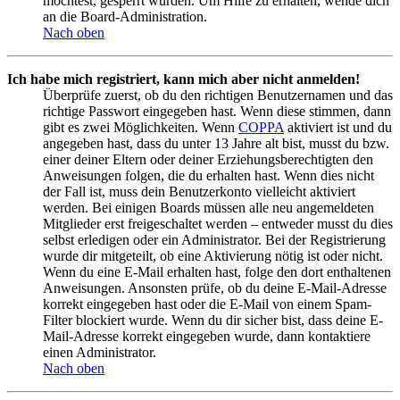
möchtest, gesperrt wurden. Um Hilfe zu erhalten, wende dich
an die Board-Administration.
Nach oben
Ich habe mich registriert, kann mich aber nicht anmelden!
Überprüfe zuerst, ob du den richtigen Benutzernamen und das
richtige Passwort eingegeben hast. Wenn diese stimmen, dann
gibt es zwei Möglichkeiten. Wenn
COPPA
aktiviert ist und du
angegeben hast, dass du unter 13 Jahre alt bist, musst du bzw.
einer deiner Eltern oder deiner Erziehungsberechtigten den
Anweisungen folgen, die du erhalten hast. Wenn dies nicht
der Fall ist, muss dein Benutzerkonto vielleicht aktiviert
werden. Bei einigen Boards müssen alle neu angemeldeten
Mitglieder erst freigeschaltet werden – entweder musst du dies
selbst erledigen oder ein Administrator. Bei der Registrierung
wurde dir mitgeteilt, ob eine Aktivierung nötig ist oder nicht.
Wenn du eine E-Mail erhalten hast, folge den dort enthaltenen
Anweisungen. Ansonsten prüfe, ob du deine E-Mail-Adresse
korrekt eingegeben hast oder die E-Mail von einem Spam-
Filter blockiert wurde. Wenn du dir sicher bist, dass deine E-
Mail-Adresse korrekt eingegeben wurde, dann kontaktiere
einen Administrator.
Nach oben