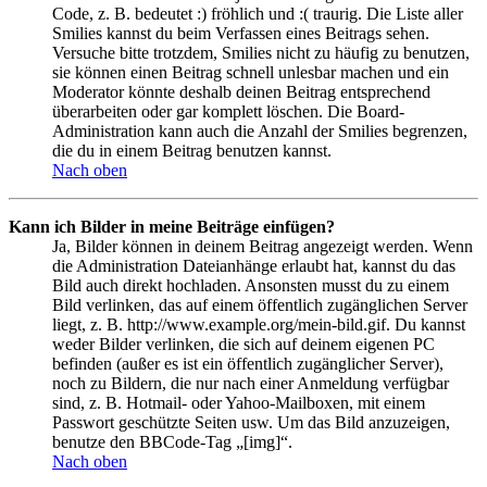
Code, z. B. bedeutet :) fröhlich und :( traurig. Die Liste aller
Smilies kannst du beim Verfassen eines Beitrags sehen.
Versuche bitte trotzdem, Smilies nicht zu häufig zu benutzen,
sie können einen Beitrag schnell unlesbar machen und ein
Moderator könnte deshalb deinen Beitrag entsprechend
überarbeiten oder gar komplett löschen. Die Board-
Administration kann auch die Anzahl der Smilies begrenzen,
die du in einem Beitrag benutzen kannst.
Nach oben
Kann ich Bilder in meine Beiträge einfügen?
Ja, Bilder können in deinem Beitrag angezeigt werden. Wenn
die Administration Dateianhänge erlaubt hat, kannst du das
Bild auch direkt hochladen. Ansonsten musst du zu einem
Bild verlinken, das auf einem öffentlich zugänglichen Server
liegt, z. B. http://www.example.org/mein-bild.gif. Du kannst
weder Bilder verlinken, die sich auf deinem eigenen PC
befinden (außer es ist ein öffentlich zugänglicher Server),
noch zu Bildern, die nur nach einer Anmeldung verfügbar
sind, z. B. Hotmail- oder Yahoo-Mailboxen, mit einem
Passwort geschützte Seiten usw. Um das Bild anzuzeigen,
benutze den BBCode-Tag „[img]“.
Nach oben