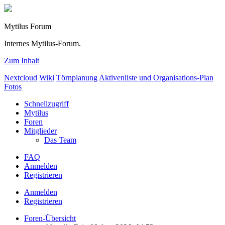
Mytilus Forum
Internes Mytilus-Forum.
Zum Inhalt
Nextcloud
Wiki
Törnplanung
Aktivenliste und Organisations-Plan
Fotos
Schnellzugriff
Mytilus
Foren
Mitglieder
Das Team
FAQ
Anmelden
Registrieren
Anmelden
Registrieren
Foren-Übersicht