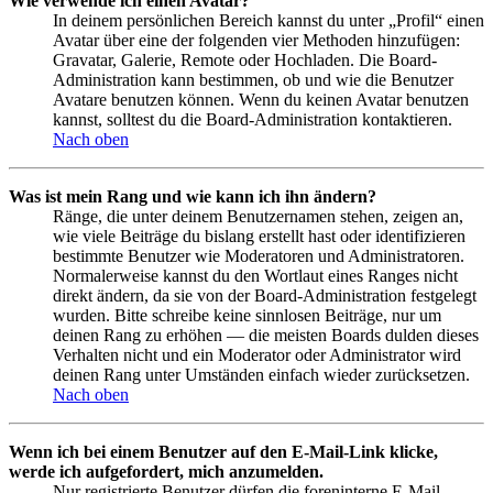
Wie verwende ich einen Avatar?
In deinem persönlichen Bereich kannst du unter „Profil“ einen
Avatar über eine der folgenden vier Methoden hinzufügen:
Gravatar, Galerie, Remote oder Hochladen. Die Board-
Administration kann bestimmen, ob und wie die Benutzer
Avatare benutzen können. Wenn du keinen Avatar benutzen
kannst, solltest du die Board-Administration kontaktieren.
Nach oben
Was ist mein Rang und wie kann ich ihn ändern?
Ränge, die unter deinem Benutzernamen stehen, zeigen an,
wie viele Beiträge du bislang erstellt hast oder identifizieren
bestimmte Benutzer wie Moderatoren und Administratoren.
Normalerweise kannst du den Wortlaut eines Ranges nicht
direkt ändern, da sie von der Board-Administration festgelegt
wurden. Bitte schreibe keine sinnlosen Beiträge, nur um
deinen Rang zu erhöhen — die meisten Boards dulden dieses
Verhalten nicht und ein Moderator oder Administrator wird
deinen Rang unter Umständen einfach wieder zurücksetzen.
Nach oben
Wenn ich bei einem Benutzer auf den E-Mail-Link klicke,
werde ich aufgefordert, mich anzumelden.
Nur registrierte Benutzer dürfen die foreninterne E-Mail-