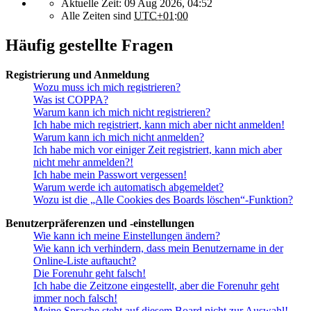
Aktuelle Zeit: 09 Aug 2026, 04:52
Alle Zeiten sind
UTC+01:00
Häufig gestellte Fragen
Registrierung und Anmeldung
Wozu muss ich mich registrieren?
Was ist COPPA?
Warum kann ich mich nicht registrieren?
Ich habe mich registriert, kann mich aber nicht anmelden!
Warum kann ich mich nicht anmelden?
Ich habe mich vor einiger Zeit registriert, kann mich aber
nicht mehr anmelden?!
Ich habe mein Passwort vergessen!
Warum werde ich automatisch abgemeldet?
Wozu ist die „Alle Cookies des Boards löschen“-Funktion?
Benutzerpräferenzen und -einstellungen
Wie kann ich meine Einstellungen ändern?
Wie kann ich verhindern, dass mein Benutzername in der
Online-Liste auftaucht?
Die Forenuhr geht falsch!
Ich habe die Zeitzone eingestellt, aber die Forenuhr geht
immer noch falsch!
Meine Sprache steht auf diesem Board nicht zur Auswahl!