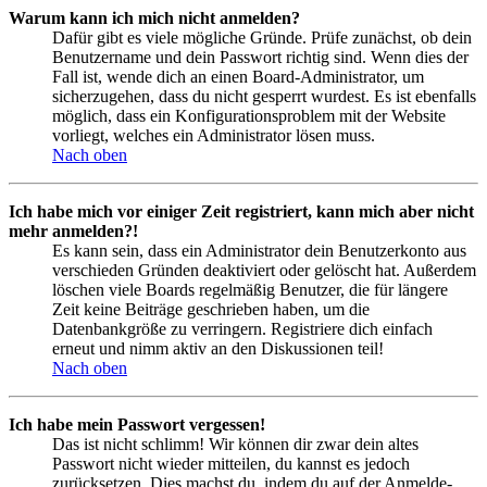
Warum kann ich mich nicht anmelden?
Dafür gibt es viele mögliche Gründe. Prüfe zunächst, ob dein
Benutzername und dein Passwort richtig sind. Wenn dies der
Fall ist, wende dich an einen Board-Administrator, um
sicherzugehen, dass du nicht gesperrt wurdest. Es ist ebenfalls
möglich, dass ein Konfigurationsproblem mit der Website
vorliegt, welches ein Administrator lösen muss.
Nach oben
Ich habe mich vor einiger Zeit registriert, kann mich aber nicht
mehr anmelden?!
Es kann sein, dass ein Administrator dein Benutzerkonto aus
verschieden Gründen deaktiviert oder gelöscht hat. Außerdem
löschen viele Boards regelmäßig Benutzer, die für längere
Zeit keine Beiträge geschrieben haben, um die
Datenbankgröße zu verringern. Registriere dich einfach
erneut und nimm aktiv an den Diskussionen teil!
Nach oben
Ich habe mein Passwort vergessen!
Das ist nicht schlimm! Wir können dir zwar dein altes
Passwort nicht wieder mitteilen, du kannst es jedoch
zurücksetzen. Dies machst du, indem du auf der Anmelde-