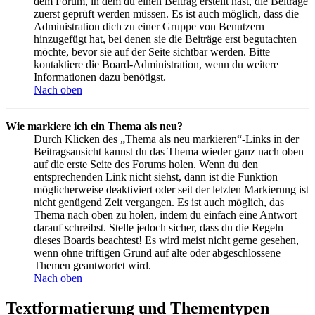
dem Forum, in dem du einen Beitrag erstellt hast, die Beiträge
zuerst geprüft werden müssen. Es ist auch möglich, dass die
Administration dich zu einer Gruppe von Benutzern
hinzugefügt hat, bei denen sie die Beiträge erst begutachten
möchte, bevor sie auf der Seite sichtbar werden. Bitte
kontaktiere die Board-Administration, wenn du weitere
Informationen dazu benötigst.
Nach oben
Wie markiere ich ein Thema als neu?
Durch Klicken des „Thema als neu markieren“-Links in der
Beitragsansicht kannst du das Thema wieder ganz nach oben
auf die erste Seite des Forums holen. Wenn du den
entsprechenden Link nicht siehst, dann ist die Funktion
möglicherweise deaktiviert oder seit der letzten Markierung ist
nicht genügend Zeit vergangen. Es ist auch möglich, das
Thema nach oben zu holen, indem du einfach eine Antwort
darauf schreibst. Stelle jedoch sicher, dass du die Regeln
dieses Boards beachtest! Es wird meist nicht gerne gesehen,
wenn ohne triftigen Grund auf alte oder abgeschlossene
Themen geantwortet wird.
Nach oben
Textformatierung und Thementypen