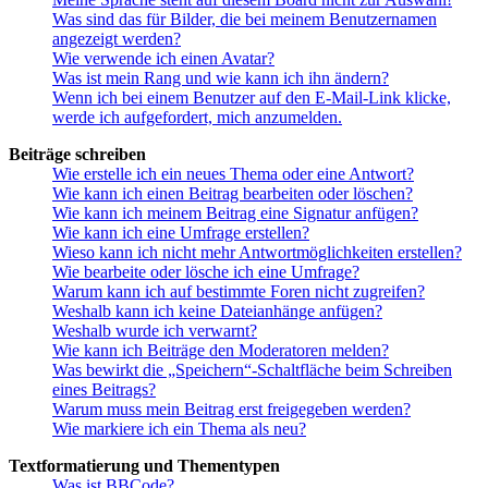
Was sind das für Bilder, die bei meinem Benutzernamen
angezeigt werden?
Wie verwende ich einen Avatar?
Was ist mein Rang und wie kann ich ihn ändern?
Wenn ich bei einem Benutzer auf den E-Mail-Link klicke,
werde ich aufgefordert, mich anzumelden.
Beiträge schreiben
Wie erstelle ich ein neues Thema oder eine Antwort?
Wie kann ich einen Beitrag bearbeiten oder löschen?
Wie kann ich meinem Beitrag eine Signatur anfügen?
Wie kann ich eine Umfrage erstellen?
Wieso kann ich nicht mehr Antwortmöglichkeiten erstellen?
Wie bearbeite oder lösche ich eine Umfrage?
Warum kann ich auf bestimmte Foren nicht zugreifen?
Weshalb kann ich keine Dateianhänge anfügen?
Weshalb wurde ich verwarnt?
Wie kann ich Beiträge den Moderatoren melden?
Was bewirkt die „Speichern“-Schaltfläche beim Schreiben
eines Beitrags?
Warum muss mein Beitrag erst freigegeben werden?
Wie markiere ich ein Thema als neu?
Textformatierung und Thementypen
Was ist BBCode?