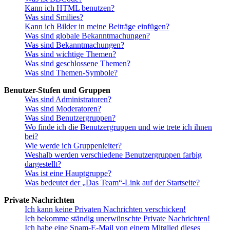
Kann ich HTML benutzen?
Was sind Smilies?
Kann ich Bilder in meine Beiträge einfügen?
Was sind globale Bekanntmachungen?
Was sind Bekanntmachungen?
Was sind wichtige Themen?
Was sind geschlossene Themen?
Was sind Themen-Symbole?
Benutzer-Stufen und Gruppen
Was sind Administratoren?
Was sind Moderatoren?
Was sind Benutzergruppen?
Wo finde ich die Benutzergruppen und wie trete ich ihnen
bei?
Wie werde ich Gruppenleiter?
Weshalb werden verschiedene Benutzergruppen farbig
dargestellt?
Was ist eine Hauptgruppe?
Was bedeutet der „Das Team“-Link auf der Startseite?
Private Nachrichten
Ich kann keine Privaten Nachrichten verschicken!
Ich bekomme ständig unerwünschte Private Nachrichten!
Ich habe eine Spam-E-Mail von einem Mitglied dieses