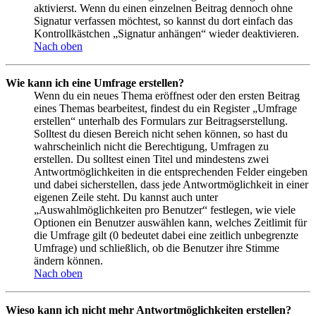
aktivierst. Wenn du einen einzelnen Beitrag dennoch ohne
Signatur verfassen möchtest, so kannst du dort einfach das
Kontrollkästchen „Signatur anhängen“ wieder deaktivieren.
Nach oben
Wie kann ich eine Umfrage erstellen?
Wenn du ein neues Thema eröffnest oder den ersten Beitrag
eines Themas bearbeitest, findest du ein Register „Umfrage
erstellen“ unterhalb des Formulars zur Beitragserstellung.
Solltest du diesen Bereich nicht sehen können, so hast du
wahrscheinlich nicht die Berechtigung, Umfragen zu
erstellen. Du solltest einen Titel und mindestens zwei
Antwortmöglichkeiten in die entsprechenden Felder eingeben
und dabei sicherstellen, dass jede Antwortmöglichkeit in einer
eigenen Zeile steht. Du kannst auch unter
„Auswahlmöglichkeiten pro Benutzer“ festlegen, wie viele
Optionen ein Benutzer auswählen kann, welches Zeitlimit für
die Umfrage gilt (0 bedeutet dabei eine zeitlich unbegrenzte
Umfrage) und schließlich, ob die Benutzer ihre Stimme
ändern können.
Nach oben
Wieso kann ich nicht mehr Antwortmöglichkeiten erstellen?