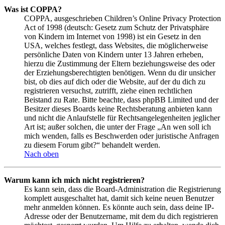
Was ist COPPA?
COPPA, ausgeschrieben Children’s Online Privacy Protection
Act of 1998 (deutsch: Gesetz zum Schutz der Privatsphäre
von Kindern im Internet von 1998) ist ein Gesetz in den
USA, welches festlegt, dass Websites, die möglicherweise
persönliche Daten von Kindern unter 13 Jahren erheben,
hierzu die Zustimmung der Eltern beziehungsweise des oder
der Erziehungsberechtigten benötigen. Wenn du dir unsicher
bist, ob dies auf dich oder die Website, auf der du dich zu
registrieren versuchst, zutrifft, ziehe einen rechtlichen
Beistand zu Rate. Bitte beachte, dass phpBB Limited und der
Besitzer dieses Boards keine Rechtsberatung anbieten kann
und nicht die Anlaufstelle für Rechtsangelegenheiten jeglicher
Art ist; außer solchen, die unter der Frage „An wen soll ich
mich wenden, falls es Beschwerden oder juristische Anfragen
zu diesem Forum gibt?“ behandelt werden.
Nach oben
Warum kann ich mich nicht registrieren?
Es kann sein, dass die Board-Administration die Registrierung
komplett ausgeschaltet hat, damit sich keine neuen Benutzer
mehr anmelden können. Es könnte auch sein, dass deine IP-
Adresse oder der Benutzername, mit dem du dich registrieren