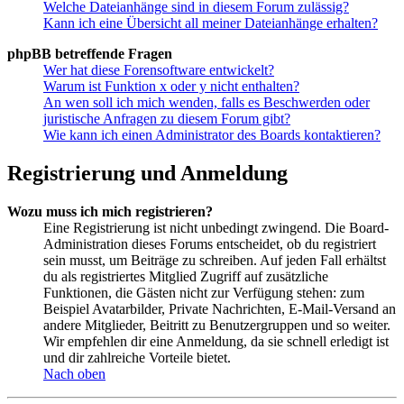
Welche Dateianhänge sind in diesem Forum zulässig?
Kann ich eine Übersicht all meiner Dateianhänge erhalten?
phpBB betreffende Fragen
Wer hat diese Forensoftware entwickelt?
Warum ist Funktion x oder y nicht enthalten?
An wen soll ich mich wenden, falls es Beschwerden oder
juristische Anfragen zu diesem Forum gibt?
Wie kann ich einen Administrator des Boards kontaktieren?
Registrierung und Anmeldung
Wozu muss ich mich registrieren?
Eine Registrierung ist nicht unbedingt zwingend. Die Board-
Administration dieses Forums entscheidet, ob du registriert
sein musst, um Beiträge zu schreiben. Auf jeden Fall erhältst
du als registriertes Mitglied Zugriff auf zusätzliche
Funktionen, die Gästen nicht zur Verfügung stehen: zum
Beispiel Avatarbilder, Private Nachrichten, E-Mail-Versand an
andere Mitglieder, Beitritt zu Benutzergruppen und so weiter.
Wir empfehlen dir eine Anmeldung, da sie schnell erledigt ist
und dir zahlreiche Vorteile bietet.
Nach oben