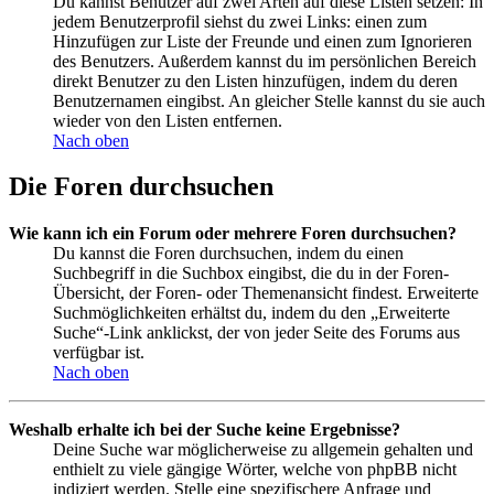
Du kannst Benutzer auf zwei Arten auf diese Listen setzen: In
jedem Benutzerprofil siehst du zwei Links: einen zum
Hinzufügen zur Liste der Freunde und einen zum Ignorieren
des Benutzers. Außerdem kannst du im persönlichen Bereich
direkt Benutzer zu den Listen hinzufügen, indem du deren
Benutzernamen eingibst. An gleicher Stelle kannst du sie auch
wieder von den Listen entfernen.
Nach oben
Die Foren durchsuchen
Wie kann ich ein Forum oder mehrere Foren durchsuchen?
Du kannst die Foren durchsuchen, indem du einen
Suchbegriff in die Suchbox eingibst, die du in der Foren-
Übersicht, der Foren- oder Themenansicht findest. Erweiterte
Suchmöglichkeiten erhältst du, indem du den „Erweiterte
Suche“-Link anklickst, der von jeder Seite des Forums aus
verfügbar ist.
Nach oben
Weshalb erhalte ich bei der Suche keine Ergebnisse?
Deine Suche war möglicherweise zu allgemein gehalten und
enthielt zu viele gängige Wörter, welche von phpBB nicht
indiziert werden. Stelle eine spezifischere Anfrage und