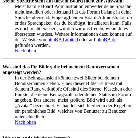
Meine Sprache steht auf diesem Board nicht zur Auswahl!
Meist hat die Board-Administration entweder deine Sprache
nicht installiert oder niemand hat das Forum bislang in deine
Sprache übersetzt. Frage ggf. einen Board-Administrator, ob
er das Sprachpaket, das du benötigst, installieren kann. Falls
es noch nicht existiert, würden wir uns freuen, wenn du es
übersetzen würdest. Weitere Informationen dazu können auf
der Website von
phpBB Limited
oder auf
phpBB.de
gefunden werden.
Nach oben
Was sind das für Bilder, die bei meinem Benutzernamen
angezeigt werden?
In der Beitragsansicht können zwei Bilder bei deinem
Benutzernamen stehen. Eines dieser Bilder ist meist mit
deinem Rang verknüpft: Oft sind dies Sterne, Kästchen oder
Punkte, die deine Beitragszahl oder deinen Status im Forum
angeben. Das andere, meist größere, Bild wird auch als
„Avatar“ bezeichnet. Es handelt sich hierbei in der Regel um
ein persönliches Bild, welches von Benutzer zu Benutzer
unterschiedlich ist.
Nach oben