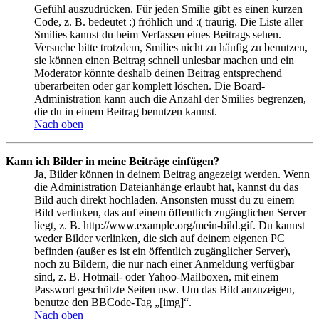
Gefühl auszudrücken. Für jeden Smilie gibt es einen kurzen
Code, z. B. bedeutet :) fröhlich und :( traurig. Die Liste aller
Smilies kannst du beim Verfassen eines Beitrags sehen.
Versuche bitte trotzdem, Smilies nicht zu häufig zu benutzen,
sie können einen Beitrag schnell unlesbar machen und ein
Moderator könnte deshalb deinen Beitrag entsprechend
überarbeiten oder gar komplett löschen. Die Board-
Administration kann auch die Anzahl der Smilies begrenzen,
die du in einem Beitrag benutzen kannst.
Nach oben
Kann ich Bilder in meine Beiträge einfügen?
Ja, Bilder können in deinem Beitrag angezeigt werden. Wenn
die Administration Dateianhänge erlaubt hat, kannst du das
Bild auch direkt hochladen. Ansonsten musst du zu einem
Bild verlinken, das auf einem öffentlich zugänglichen Server
liegt, z. B. http://www.example.org/mein-bild.gif. Du kannst
weder Bilder verlinken, die sich auf deinem eigenen PC
befinden (außer es ist ein öffentlich zugänglicher Server),
noch zu Bildern, die nur nach einer Anmeldung verfügbar
sind, z. B. Hotmail- oder Yahoo-Mailboxen, mit einem
Passwort geschützte Seiten usw. Um das Bild anzuzeigen,
benutze den BBCode-Tag „[img]“.
Nach oben