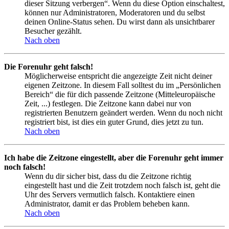
dieser Sitzung verbergen“. Wenn du diese Option einschaltest,
können nur Administratoren, Moderatoren und du selbst
deinen Online-Status sehen. Du wirst dann als unsichtbarer
Besucher gezählt.
Nach oben
Die Forenuhr geht falsch!
Möglicherweise entspricht die angezeigte Zeit nicht deiner
eigenen Zeitzone. In diesem Fall solltest du im „Persönlichen
Bereich“ die für dich passende Zeitzone (Mitteleuropäische
Zeit, ...) festlegen. Die Zeitzone kann dabei nur von
registrierten Benutzern geändert werden. Wenn du noch nicht
registriert bist, ist dies ein guter Grund, dies jetzt zu tun.
Nach oben
Ich habe die Zeitzone eingestellt, aber die Forenuhr geht immer
noch falsch!
Wenn du dir sicher bist, dass du die Zeitzone richtig
eingestellt hast und die Zeit trotzdem noch falsch ist, geht die
Uhr des Servers vermutlich falsch. Kontaktiere einen
Administrator, damit er das Problem beheben kann.
Nach oben