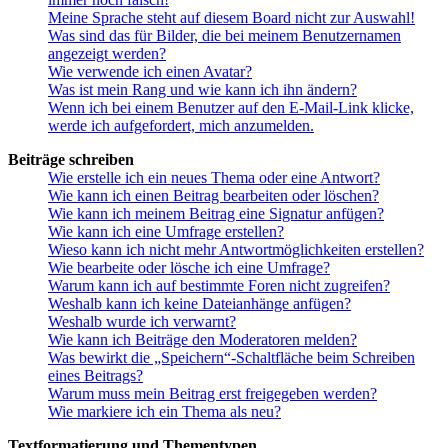
Meine Sprache steht auf diesem Board nicht zur Auswahl!
Was sind das für Bilder, die bei meinem Benutzernamen
angezeigt werden?
Wie verwende ich einen Avatar?
Was ist mein Rang und wie kann ich ihn ändern?
Wenn ich bei einem Benutzer auf den E-Mail-Link klicke,
werde ich aufgefordert, mich anzumelden.
Beiträge schreiben
Wie erstelle ich ein neues Thema oder eine Antwort?
Wie kann ich einen Beitrag bearbeiten oder löschen?
Wie kann ich meinem Beitrag eine Signatur anfügen?
Wie kann ich eine Umfrage erstellen?
Wieso kann ich nicht mehr Antwortmöglichkeiten erstellen?
Wie bearbeite oder lösche ich eine Umfrage?
Warum kann ich auf bestimmte Foren nicht zugreifen?
Weshalb kann ich keine Dateianhänge anfügen?
Weshalb wurde ich verwarnt?
Wie kann ich Beiträge den Moderatoren melden?
Was bewirkt die „Speichern“-Schaltfläche beim Schreiben
eines Beitrags?
Warum muss mein Beitrag erst freigegeben werden?
Wie markiere ich ein Thema als neu?
Textformatierung und Thementypen