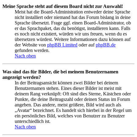
Meine Sprache steht auf diesem Board nicht zur Auswahl!
Meist hat die Board-Administration entweder deine Sprache
nicht installiert oder niemand hat das Forum bislang in deine
Sprache übersetzt. Frage ggf. einen Board-Administrator, ob
er das Sprachpaket, das du benötigst, installieren kann. Falls
es noch nicht existiert, würden wir uns freuen, wenn du es
übersetzen würdest. Weitere Informationen dazu können auf
der Website von
phpBB Limited
oder auf
phpBB.de
gefunden werden.
Nach oben
Was sind das für Bilder, die bei meinem Benutzernamen
angezeigt werden?
In der Beitragsansicht können zwei Bilder bei deinem
Benutzernamen stehen. Eines dieser Bilder ist meist mit
deinem Rang verknüpft: Oft sind dies Sterne, Kästchen oder
Punkte, die deine Beitragszahl oder deinen Status im Forum
angeben. Das andere, meist größere, Bild wird auch als
„Avatar“ bezeichnet. Es handelt sich hierbei in der Regel um
ein persönliches Bild, welches von Benutzer zu Benutzer
unterschiedlich ist.
Nach oben