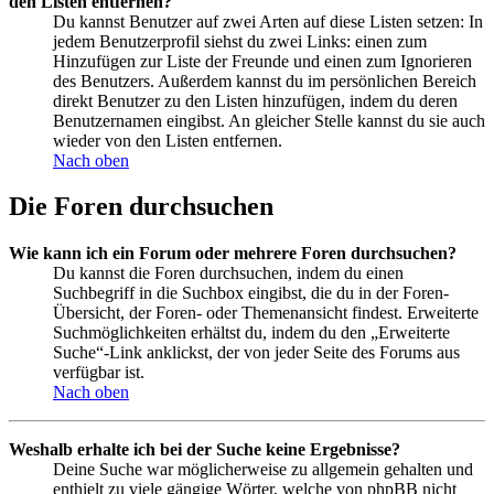
den Listen entfernen?
Du kannst Benutzer auf zwei Arten auf diese Listen setzen: In
jedem Benutzerprofil siehst du zwei Links: einen zum
Hinzufügen zur Liste der Freunde und einen zum Ignorieren
des Benutzers. Außerdem kannst du im persönlichen Bereich
direkt Benutzer zu den Listen hinzufügen, indem du deren
Benutzernamen eingibst. An gleicher Stelle kannst du sie auch
wieder von den Listen entfernen.
Nach oben
Die Foren durchsuchen
Wie kann ich ein Forum oder mehrere Foren durchsuchen?
Du kannst die Foren durchsuchen, indem du einen
Suchbegriff in die Suchbox eingibst, die du in der Foren-
Übersicht, der Foren- oder Themenansicht findest. Erweiterte
Suchmöglichkeiten erhältst du, indem du den „Erweiterte
Suche“-Link anklickst, der von jeder Seite des Forums aus
verfügbar ist.
Nach oben
Weshalb erhalte ich bei der Suche keine Ergebnisse?
Deine Suche war möglicherweise zu allgemein gehalten und
enthielt zu viele gängige Wörter, welche von phpBB nicht