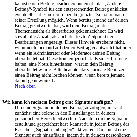
kannst einen Beitrag bearbeiten, indem du das „Ändere
Beitrag“-Symbol für den entsprechenden Beitrag anklickst;
eventuell ist dies nur für einen begrenzten Zeitraum nach
seiner Erstellung möglich. Wenn bereits jemand auf deinen
Beitrag geantwortet hat, wird dein Beitrag in der
Themenansicht als überarbeitet gekennzeichnet. Es wird
sowohl die Anzahl als auch der letzte Zeitpunkt der
Bearbeitungen angezeigt. Dieser Hinweis erscheint nicht,
wenn noch niemand auf deinen Beitrag geantwortet hat oder
wenn ein Administrator oder Moderator deinen Beitrag
überarbeitet hat. Diese können jedoch, falls sie es für nötig
halten, eine Notiz hinterlassen, warum dein Beitrag
überarbeitet wurde. Bitte beachte, dass normale Benutzer
einen Beitrag nicht löschen können, wenn bereits jemand
darauf geantwortet hat.
Nach oben
Wie kann ich meinem Beitrag eine Signatur anfügen?
Um eine Signatur an deinen Beitrag anzufügen, musst du
zunächst eine solche in den Einstellungen in deinem
persönlichen Bereich entwerfen. Nachdem du die Signatur
erstellt und gespeichert hast, kannst du in jedem Beitrag das
Kästchen „Signatur anhängen“ aktivieren. Du kannst eine
Signatur auch hinzufügen, indem du in deinem persönlichen