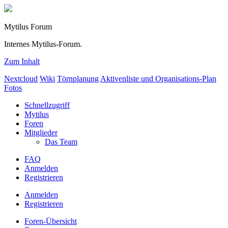
Mytilus Forum
Internes Mytilus-Forum.
Zum Inhalt
Nextcloud
Wiki
Törnplanung
Aktivenliste und Organisations-Plan
Fotos
Schnellzugriff
Mytilus
Foren
Mitglieder
Das Team
FAQ
Anmelden
Registrieren
Anmelden
Registrieren
Foren-Übersicht