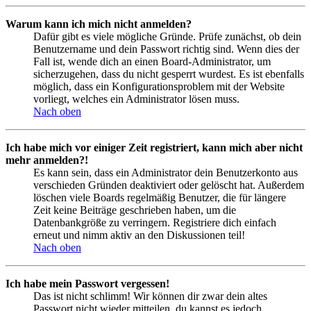
Warum kann ich mich nicht anmelden?
Dafür gibt es viele mögliche Gründe. Prüfe zunächst, ob dein
Benutzername und dein Passwort richtig sind. Wenn dies der
Fall ist, wende dich an einen Board-Administrator, um
sicherzugehen, dass du nicht gesperrt wurdest. Es ist ebenfalls
möglich, dass ein Konfigurationsproblem mit der Website
vorliegt, welches ein Administrator lösen muss.
Nach oben
Ich habe mich vor einiger Zeit registriert, kann mich aber nicht
mehr anmelden?!
Es kann sein, dass ein Administrator dein Benutzerkonto aus
verschieden Gründen deaktiviert oder gelöscht hat. Außerdem
löschen viele Boards regelmäßig Benutzer, die für längere
Zeit keine Beiträge geschrieben haben, um die
Datenbankgröße zu verringern. Registriere dich einfach
erneut und nimm aktiv an den Diskussionen teil!
Nach oben
Ich habe mein Passwort vergessen!
Das ist nicht schlimm! Wir können dir zwar dein altes
Passwort nicht wieder mitteilen, du kannst es jedoch