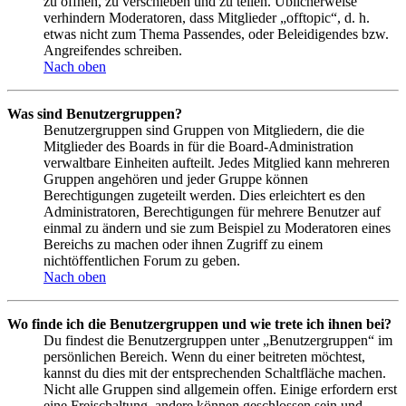
zu öffnen, zu verschieben und zu teilen. Üblicherweise
verhindern Moderatoren, dass Mitglieder „offtopic“, d. h.
etwas nicht zum Thema Passendes, oder Beleidigendes bzw.
Angreifendes schreiben.
Nach oben
Was sind Benutzergruppen?
Benutzergruppen sind Gruppen von Mitgliedern, die die
Mitglieder des Boards in für die Board-Administration
verwaltbare Einheiten aufteilt. Jedes Mitglied kann mehreren
Gruppen angehören und jeder Gruppe können
Berechtigungen zugeteilt werden. Dies erleichtert es den
Administratoren, Berechtigungen für mehrere Benutzer auf
einmal zu ändern und sie zum Beispiel zu Moderatoren eines
Bereichs zu machen oder ihnen Zugriff zu einem
nichtöffentlichen Forum zu geben.
Nach oben
Wo finde ich die Benutzergruppen und wie trete ich ihnen bei?
Du findest die Benutzergruppen unter „Benutzergruppen“ im
persönlichen Bereich. Wenn du einer beitreten möchtest,
kannst du dies mit der entsprechenden Schaltfläche machen.
Nicht alle Gruppen sind allgemein offen. Einige erfordern erst
eine Freischaltung, andere können geschlossen sein und