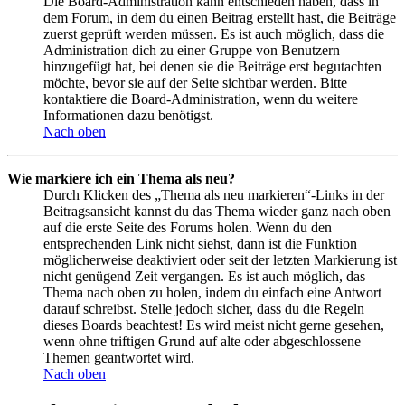
Die Board-Administration kann entschieden haben, dass in
dem Forum, in dem du einen Beitrag erstellt hast, die Beiträge
zuerst geprüft werden müssen. Es ist auch möglich, dass die
Administration dich zu einer Gruppe von Benutzern
hinzugefügt hat, bei denen sie die Beiträge erst begutachten
möchte, bevor sie auf der Seite sichtbar werden. Bitte
kontaktiere die Board-Administration, wenn du weitere
Informationen dazu benötigst.
Nach oben
Wie markiere ich ein Thema als neu?
Durch Klicken des „Thema als neu markieren“-Links in der
Beitragsansicht kannst du das Thema wieder ganz nach oben
auf die erste Seite des Forums holen. Wenn du den
entsprechenden Link nicht siehst, dann ist die Funktion
möglicherweise deaktiviert oder seit der letzten Markierung ist
nicht genügend Zeit vergangen. Es ist auch möglich, das
Thema nach oben zu holen, indem du einfach eine Antwort
darauf schreibst. Stelle jedoch sicher, dass du die Regeln
dieses Boards beachtest! Es wird meist nicht gerne gesehen,
wenn ohne triftigen Grund auf alte oder abgeschlossene
Themen geantwortet wird.
Nach oben