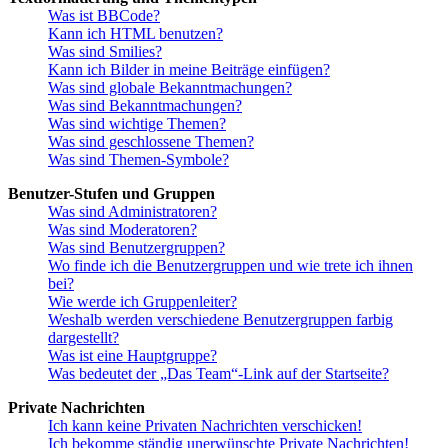
Was ist BBCode?
Kann ich HTML benutzen?
Was sind Smilies?
Kann ich Bilder in meine Beiträge einfügen?
Was sind globale Bekanntmachungen?
Was sind Bekanntmachungen?
Was sind wichtige Themen?
Was sind geschlossene Themen?
Was sind Themen-Symbole?
Benutzer-Stufen und Gruppen
Was sind Administratoren?
Was sind Moderatoren?
Was sind Benutzergruppen?
Wo finde ich die Benutzergruppen und wie trete ich ihnen
bei?
Wie werde ich Gruppenleiter?
Weshalb werden verschiedene Benutzergruppen farbig
dargestellt?
Was ist eine Hauptgruppe?
Was bedeutet der „Das Team“-Link auf der Startseite?
Private Nachrichten
Ich kann keine Privaten Nachrichten verschicken!
Ich bekomme ständig unerwünschte Private Nachrichten!