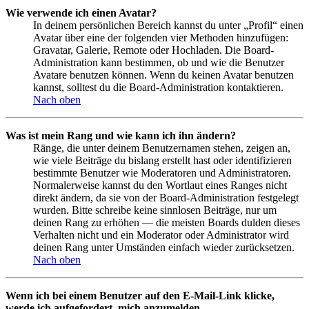
Wie verwende ich einen Avatar?
In deinem persönlichen Bereich kannst du unter „Profil“ einen
Avatar über eine der folgenden vier Methoden hinzufügen:
Gravatar, Galerie, Remote oder Hochladen. Die Board-
Administration kann bestimmen, ob und wie die Benutzer
Avatare benutzen können. Wenn du keinen Avatar benutzen
kannst, solltest du die Board-Administration kontaktieren.
Nach oben
Was ist mein Rang und wie kann ich ihn ändern?
Ränge, die unter deinem Benutzernamen stehen, zeigen an,
wie viele Beiträge du bislang erstellt hast oder identifizieren
bestimmte Benutzer wie Moderatoren und Administratoren.
Normalerweise kannst du den Wortlaut eines Ranges nicht
direkt ändern, da sie von der Board-Administration festgelegt
wurden. Bitte schreibe keine sinnlosen Beiträge, nur um
deinen Rang zu erhöhen — die meisten Boards dulden dieses
Verhalten nicht und ein Moderator oder Administrator wird
deinen Rang unter Umständen einfach wieder zurücksetzen.
Nach oben
Wenn ich bei einem Benutzer auf den E-Mail-Link klicke,
werde ich aufgefordert, mich anzumelden.