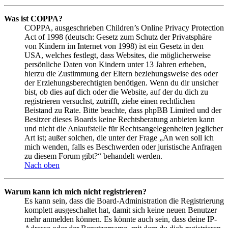
Was ist COPPA?
COPPA, ausgeschrieben Children’s Online Privacy Protection
Act of 1998 (deutsch: Gesetz zum Schutz der Privatsphäre
von Kindern im Internet von 1998) ist ein Gesetz in den
USA, welches festlegt, dass Websites, die möglicherweise
persönliche Daten von Kindern unter 13 Jahren erheben,
hierzu die Zustimmung der Eltern beziehungsweise des oder
der Erziehungsberechtigten benötigen. Wenn du dir unsicher
bist, ob dies auf dich oder die Website, auf der du dich zu
registrieren versuchst, zutrifft, ziehe einen rechtlichen
Beistand zu Rate. Bitte beachte, dass phpBB Limited und der
Besitzer dieses Boards keine Rechtsberatung anbieten kann
und nicht die Anlaufstelle für Rechtsangelegenheiten jeglicher
Art ist; außer solchen, die unter der Frage „An wen soll ich
mich wenden, falls es Beschwerden oder juristische Anfragen
zu diesem Forum gibt?“ behandelt werden.
Nach oben
Warum kann ich mich nicht registrieren?
Es kann sein, dass die Board-Administration die Registrierung
komplett ausgeschaltet hat, damit sich keine neuen Benutzer
mehr anmelden können. Es könnte auch sein, dass deine IP-