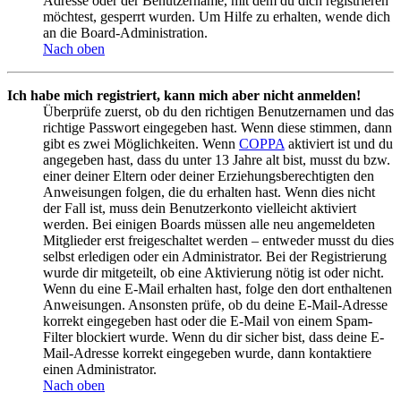
Adresse oder der Benutzername, mit dem du dich registrieren
möchtest, gesperrt wurden. Um Hilfe zu erhalten, wende dich
an die Board-Administration.
Nach oben
Ich habe mich registriert, kann mich aber nicht anmelden!
Überprüfe zuerst, ob du den richtigen Benutzernamen und das
richtige Passwort eingegeben hast. Wenn diese stimmen, dann
gibt es zwei Möglichkeiten. Wenn
COPPA
aktiviert ist und du
angegeben hast, dass du unter 13 Jahre alt bist, musst du bzw.
einer deiner Eltern oder deiner Erziehungsberechtigten den
Anweisungen folgen, die du erhalten hast. Wenn dies nicht
der Fall ist, muss dein Benutzerkonto vielleicht aktiviert
werden. Bei einigen Boards müssen alle neu angemeldeten
Mitglieder erst freigeschaltet werden – entweder musst du dies
selbst erledigen oder ein Administrator. Bei der Registrierung
wurde dir mitgeteilt, ob eine Aktivierung nötig ist oder nicht.
Wenn du eine E-Mail erhalten hast, folge den dort enthaltenen
Anweisungen. Ansonsten prüfe, ob du deine E-Mail-Adresse
korrekt eingegeben hast oder die E-Mail von einem Spam-
Filter blockiert wurde. Wenn du dir sicher bist, dass deine E-
Mail-Adresse korrekt eingegeben wurde, dann kontaktiere
einen Administrator.
Nach oben