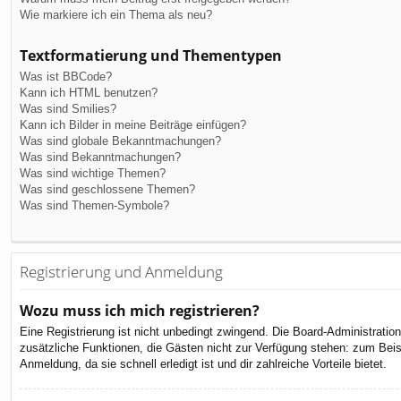
Wie markiere ich ein Thema als neu?
Textformatierung und Thementypen
Was ist BBCode?
Kann ich HTML benutzen?
Was sind Smilies?
Kann ich Bilder in meine Beiträge einfügen?
Was sind globale Bekanntmachungen?
Was sind Bekanntmachungen?
Was sind wichtige Themen?
Was sind geschlossene Themen?
Was sind Themen-Symbole?
Registrierung und Anmeldung
Wozu muss ich mich registrieren?
Eine Registrierung ist nicht unbedingt zwingend. Die Board-Administration 
zusätzliche Funktionen, die Gästen nicht zur Verfügung stehen: zum Beispi
Anmeldung, da sie schnell erledigt ist und dir zahlreiche Vorteile bietet.