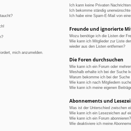
Ich kann keine Privaten Nachrichten
Ich bekomme ständig unerwünschte 
ftaucht?
Ich habe eine Spam-E-Mail von eine
ch!
Freunde und ignorierte Mi
Wozu benötige ich die Listen der Fre
n?
Wie kann ich Mitglieder zur Liste de
wieder aus den Listen entfernen?
fordert, mich anzumelden.
Die Foren durchsuchen
Wie kann ich ein Forum oder mehre
Weshalb erhalte ich bei der Suche 
Warum bekomme ich bei der Suche e
Wie kann ich nach Mitgliedern such
Wie kann ich meine eigenen Beiträ
Abonnements und Leseze
Was ist der Unterschied zwischen 
Wie kann ich ein Lesezeichen auf e
Wie kann ich ein Forum abonnieren?
Wie deaktiviere ich meine Abonnem