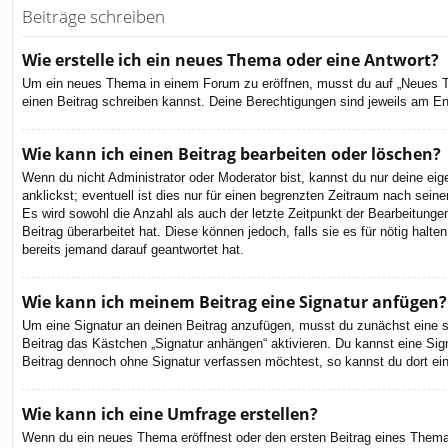
Beiträge schreiben
Wie erstelle ich ein neues Thema oder eine Antwort?
Um ein neues Thema in einem Forum zu eröffnen, musst du auf „Neues Them
einen Beitrag schreiben kannst. Deine Berechtigungen sind jeweils am End
Wie kann ich einen Beitrag bearbeiten oder löschen?
Wenn du nicht Administrator oder Moderator bist, kannst du nur deine ei
anklickst; eventuell ist dies nur für einen begrenzten Zeitraum nach sein
Es wird sowohl die Anzahl als auch der letzte Zeitpunkt der Bearbeitunge
Beitrag überarbeitet hat. Diese können jedoch, falls sie es für nötig hal
bereits jemand darauf geantwortet hat.
Wie kann ich meinem Beitrag eine Signatur anfügen?
Um eine Signatur an deinen Beitrag anzufügen, musst du zunächst eine so
Beitrag das Kästchen „Signatur anhängen“ aktivieren. Du kannst eine Si
Beitrag dennoch ohne Signatur verfassen möchtest, so kannst du dort ein
Wie kann ich eine Umfrage erstellen?
Wenn du ein neues Thema eröffnest oder den ersten Beitrag eines Themas b