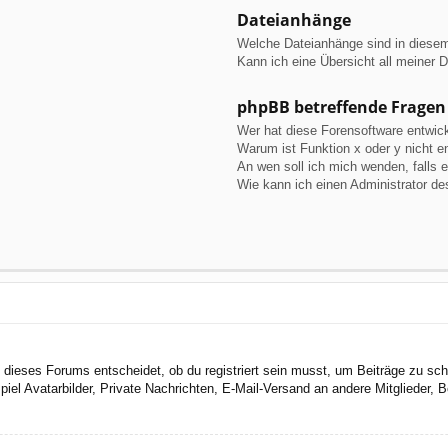
Dateianhänge
Welche Dateianhänge sind in diese
Kann ich eine Übersicht all meiner 
phpBB betreffende Fragen
Wer hat diese Forensoftware entwick
Warum ist Funktion x oder y nicht e
An wen soll ich mich wenden, falls 
Wie kann ich einen Administrator de
dieses Forums entscheidet, ob du registriert sein musst, um Beiträge zu schreib
el Avatarbilder, Private Nachrichten, E-Mail-Versand an andere Mitglieder, Be