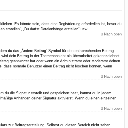
cken. Es könnte sein, dass eine Registrierung erforderlich ist, bevor du
n erstellen“, „Du darfst Dateianhänge erstellen“ usw.
Nach oben
indem du das „Ändere Beitrag“-Symbol für den entsprechenden Beitrag
, wird dein Beitrag in der Themenansicht als überarbeitet gekennzeichnet.
eitrag geantwortet hat oder wenn ein Administrator oder Moderator deinen
chte, dass normale Benutzer einen Beitrag nicht löschen können, wenn
Nach oben
 du die Signatur erstellt und gespeichert hast, kannst du in jedem
dmäßige Anhängen deiner Signatur aktivierst. Wenn du einen einzelnen
Nach oben
ars zur Beitragserstellung. Solltest du diesen Bereich nicht sehen