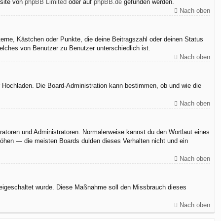
bsite von
phpBB Limited
oder auf
phpBB.de
gefunden werden.
Nach oben
terne, Kästchen oder Punkte, die deine Beitragszahl oder deinen Status
elches von Benutzer zu Benutzer unterschiedlich ist.
Nach oben
er Hochladen. Die Board-Administration kann bestimmen, ob und wie die
Nach oben
eratoren und Administratoren. Normalerweise kannst du den Wortlaut eines
rhöhen — die meisten Boards dulden dieses Verhalten nicht und ein
Nach oben
n freigeschaltet wurde. Diese Maßnahme soll den Missbrauch dieses
Nach oben