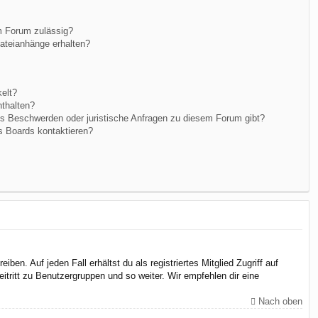
m Forum zulässig?
Dateianhänge erhalten?
elt?
nthalten?
es Beschwerden oder juristische Anfragen zu diesem Forum gibt?
s Boards kontaktieren?
en. Auf jeden Fall erhältst du als registriertes Mitglied Zugriff auf
itritt zu Benutzergruppen und so weiter. Wir empfehlen dir eine
Nach oben