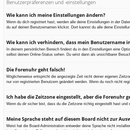
Benutzerpräferenzen und -einstellungen
Wie kann ich meine Einstellungen ändern?
Wenn du dich registriert hast, werden alle deine Einstellungen in der Da
du auf deinen Benutzernamen klickst. Dort kannst du alle deine Einstellu
Wie kann ich verhindern, dass mein Benutzername in
In deinem persönlichen Bereich findest du in den Einstellungen eine Opt
selbst deinen Online-Status sehen. Du wirst dann als unsichtbarer Besuch
Die Forenuhr geht falsch!
Möglicherweise entspricht die angezeigte Zeit nicht deiner eigenen Zeitzon
nur von registrierten Benutzern geändert werden. Wenn du noch nicht registr
Ich habe die Zeitzone eingestellt, aber die Forenuhr 
Wenn du dir sicher bist, dass du die Zeitzone richtig eingestellt hast un
Meine Sprache steht auf diesem Board nicht zur Aus
Meist hat die Board-Administration entweder deine Sprache nicht installi