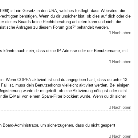
998) ist ein Gesetz in den USA, welches festlegt, dass Websites, die
chtigten benötigen. Wenn du dir unsicher bist, ob dies auf dich oder die
itzer dieses Boards keine Rechtsberatung anbieten kann und nicht die
juristische Anfragen zu diesem Forum gibt?“ behandelt werden.
Nach oben
Es könnte auch sein, dass deine IP-Adresse oder der Benutzername, mit
Nach oben
iten. Wenn
COPPA
aktiviert ist und du angegeben hast, dass du unter 13
Fall ist, muss dein Benutzerkonto vielleicht aktiviert werden. Bei einigen
strierung wurde dir mitgeteilt, ob eine Aktivierung nötig ist oder nicht.
 die E-Mail von einem Spam-Filter blockiert wurde. Wenn du dir sicher
Nach oben
en Board-Administrator, um sicherzugehen, dass du nicht gesperrt
Nach oben