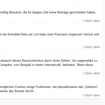
äßig Benutzer, die für längere Zeit keine Beiträge geschrieben haben,
Nach oben
uf der Anmelde-Seite auf „Ich habe mein Passwort vergessen“ klickst und
Nach oben
issbrauch deines Benutzerkontos durch einen Dritten. Um angemeldet zu
omputer, zum Beispiel in einem Internetcafé, befindest. Wenn diese
Nach oben
rmöglichen Cookies einige Funktionen, wie beispielsweise den „Gelesen“-
ookies des Boards löscht.
Nach oben