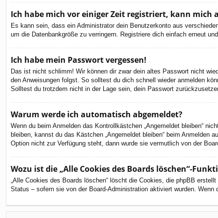
Ich habe mich vor einiger Zeit registriert, kann mic
Es kann sein, dass ein Administrator dein Benutzerkonto aus verschieden
um die Datenbankgröße zu verringern. Registriere dich einfach erneut und
Ich habe mein Passwort vergessen!
Das ist nicht schlimm! Wir können dir zwar dein altes Passwort nicht wi
den Anweisungen folgst. So solltest du dich schnell wieder anmelden kön
Solltest du trotzdem nicht in der Lage sein, dein Passwort zurückzusetze
Warum werde ich automatisch abgemeldet?
Wenn du beim Anmelden das Kontrollkästchen „Angemeldet bleiben“ nicht 
bleiben, kannst du das Kästchen „Angemeldet bleiben“ beim Anmelden aus
Option nicht zur Verfügung steht, dann wurde sie vermutlich von der Boar
Wozu ist die „Alle Cookies des Boards löschen“-Funkt
„Alle Cookies des Boards löschen“ löscht die Cookies, die phpBB erstell
Status – sofern sie von der Board-Administration aktiviert wurden. Wenn