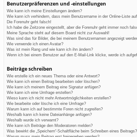
Benutzerpräferenzen und -einstellungen
Wie kann ich meine Einstellungen ändern?
Wie kann ich verhindern, dass mein Benutzername in der Online-Liste au
Die Forenuhr geht falsch!
Ich habe die Zeitzone eingestellt, aber die Forenuhr geht immer noch fals
Meine Sprache steht auf diesem Board nicht zur Auswahl!
Was sind das für Bilder, die bei meinem Benutzernamen angezeigt werde
Wie verwende ich einen Avatar?
Was ist mein Rang und wie kann ich ihn ändern?
Wenn ich bei einem Benutzer auf den E-Mail-Link klicke, werde ich aufge
Beiträge schreiben
Wie erstelle ich ein neues Thema oder eine Antwort?
Wie kann ich einen Beitrag bearbeiten oder löschen?
Wie kann ich meinem Beitrag eine Signatur anfügen?
Wie kann ich eine Umfrage erstellen?
Wieso kann ich nicht mehr Antwortmöglichkeiten erstellen?
Wie bearbeite oder lösche ich eine Umfrage?
Warum kann ich auf bestimmte Foren nicht zugreifen?
Weshalb kann ich keine Dateianhänge anfügen?
Weshalb wurde ich verwarnt?
Wie kann ich Beiträge den Moderatoren melden?
Was bewirkt die „Speichern“-Schaltfläche beim Schreiben eines Beitrags?
Warum muss mein Beitrag erst freigegeben werden?