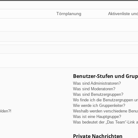
Törnplanung
Aktivenliste un
Benutzer-Stufen und Gru
Was sind Administratoren?
Was sind Moderatoren?
Was sind Benutzergruppen?
Wo finde ich die Benutzergruppen und
Wie werde ich Gruppenleiter?
elden?!
Weshalb werden verschiedene Benutz
Was ist eine Hauptgruppe?
Was bedeutet der „Das Team“-Link au
Private Nachrichten