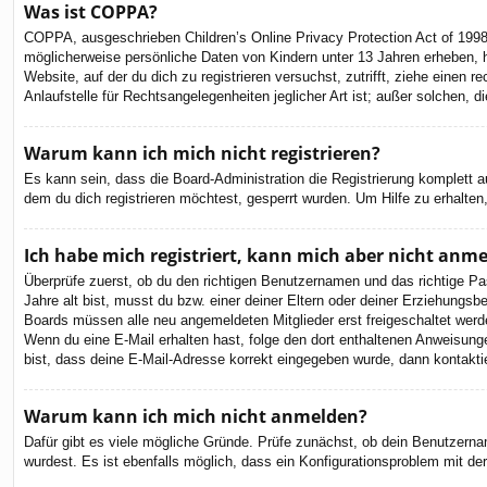
Was ist COPPA?
COPPA, ausgeschrieben Children’s Online Privacy Protection Act of 1998
möglicherweise persönliche Daten von Kindern unter 13 Jahren erheben, h
Website, auf der du dich zu registrieren versuchst, zutrifft, ziehe eine
Anlaufstelle für Rechtsangelegenheiten jeglicher Art ist; außer solchen,
Warum kann ich mich nicht registrieren?
Es kann sein, dass die Board-Administration die Registrierung komplett
dem du dich registrieren möchtest, gesperrt wurden. Um Hilfe zu erhalten
Ich habe mich registriert, kann mich aber nicht anm
Überprüfe zuerst, ob du den richtigen Benutzernamen und das richtige 
Jahre alt bist, musst du bzw. einer deiner Eltern oder deiner Erziehungsbe
Boards müssen alle neu angemeldeten Mitglieder erst freigeschaltet werden 
Wenn du eine E-Mail erhalten hast, folge den dort enthaltenen Anweisung
bist, dass deine E-Mail-Adresse korrekt eingegeben wurde, dann kontaktie
Warum kann ich mich nicht anmelden?
Dafür gibt es viele mögliche Gründe. Prüfe zunächst, ob dein Benutzernam
wurdest. Es ist ebenfalls möglich, dass ein Konfigurationsproblem mit de