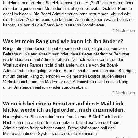
In deinem persönlichen Bereich kannst du unter „Profil“ einen Avatar über
eine der folgenden vier Methoden hinzufügen: Gravatar, Galerie, Remote
oder Hochladen. Die Board-Administration kann bestimmen, ob und wie
die Benutzer Avatare benutzen können. Wenn du keinen Avatar benutzen
kannst, solltest du die Board-Administration kontaktieren.
Nach oben
Was ist mein Rang und wie kann ich ihn ändern?
Ränge, die unter deinem Benutzernamen stehen, zeigen an, wie viele
Beiträge du bislang erstellt hast oder identifizieren bestimmte Benutzer
wie Moderatoren und Administratoren. Normalerweise kannst du den
Wortlaut eines Ranges nicht direkt ändern, da sie von der Board-
Administration festgelegt wurden. Bitte schreibe keine sinnlosen Beiträge,
nur um deinen Rang zu erhöhen — die meisten Boards dulden dieses
Verhalten nicht und ein Moderator oder Administrator wird deinen Rang
unter Umständen einfach wieder zurücksetzen.
Nach oben
Wenn ich bei einem Benutzer auf den E-Mail-Link
klicke, werde ich aufgefordert, mich anzumelden.
Nur registrierte Benutzer dürfen die foreninterne E-Mail-Funktion für
Nachrichten an andere Benutzer nutzen, falls diese von der Board-
Administration freigeschaltet wurde. Diese Maßnahme soll den
Missbrauch dieses Systems durch Gäste verhindern.