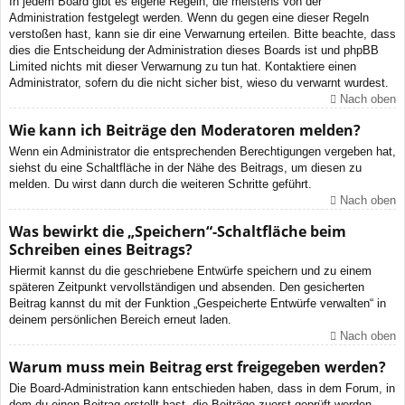
In jedem Board gibt es eigene Regeln, die meistens von der
Administration festgelegt werden. Wenn du gegen eine dieser Regeln
verstoßen hast, kann sie dir eine Verwarnung erteilen. Bitte beachte, dass
dies die Entscheidung der Administration dieses Boards ist und phpBB
Limited nichts mit dieser Verwarnung zu tun hat. Kontaktiere einen
Administrator, sofern du die nicht sicher bist, wieso du verwarnt wurdest.
Nach oben
Wie kann ich Beiträge den Moderatoren melden?
Wenn ein Administrator die entsprechenden Berechtigungen vergeben hat,
siehst du eine Schaltfläche in der Nähe des Beitrags, um diesen zu
melden. Du wirst dann durch die weiteren Schritte geführt.
Nach oben
Was bewirkt die „Speichern“-Schaltfläche beim
Schreiben eines Beitrags?
Hiermit kannst du die geschriebene Entwürfe speichern und zu einem
späteren Zeitpunkt vervollständigen und absenden. Den gesicherten
Beitrag kannst du mit der Funktion „Gespeicherte Entwürfe verwalten“ in
deinem persönlichen Bereich erneut laden.
Nach oben
Warum muss mein Beitrag erst freigegeben werden?
Die Board-Administration kann entschieden haben, dass in dem Forum, in
dem du einen Beitrag erstellt hast, die Beiträge zuerst geprüft werden