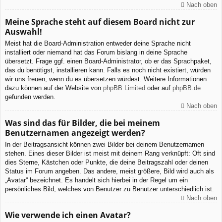
Nach oben
Meine Sprache steht auf diesem Board nicht zur
Auswahl!
Meist hat die Board-Administration entweder deine Sprache nicht
installiert oder niemand hat das Forum bislang in deine Sprache
übersetzt. Frage ggf. einen Board-Administrator, ob er das Sprachpaket,
das du benötigst, installieren kann. Falls es noch nicht existiert, würden
wir uns freuen, wenn du es übersetzen würdest. Weitere Informationen
dazu können auf der Website von
phpBB Limited
oder auf
phpBB.de
gefunden werden.
Nach oben
Was sind das für Bilder, die bei meinem
Benutzernamen angezeigt werden?
In der Beitragsansicht können zwei Bilder bei deinem Benutzernamen
stehen. Eines dieser Bilder ist meist mit deinem Rang verknüpft: Oft sind
dies Sterne, Kästchen oder Punkte, die deine Beitragszahl oder deinen
Status im Forum angeben. Das andere, meist größere, Bild wird auch als
„Avatar“ bezeichnet. Es handelt sich hierbei in der Regel um ein
persönliches Bild, welches von Benutzer zu Benutzer unterschiedlich ist.
Nach oben
Wie verwende ich einen Avatar?