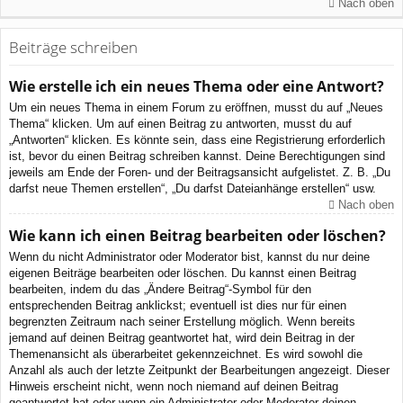
Nach oben
Beiträge schreiben
Wie erstelle ich ein neues Thema oder eine Antwort?
Um ein neues Thema in einem Forum zu eröffnen, musst du auf „Neues
Thema“ klicken. Um auf einen Beitrag zu antworten, musst du auf
„Antworten“ klicken. Es könnte sein, dass eine Registrierung erforderlich
ist, bevor du einen Beitrag schreiben kannst. Deine Berechtigungen sind
jeweils am Ende der Foren- und der Beitragsansicht aufgelistet. Z. B. „Du
darfst neue Themen erstellen“, „Du darfst Dateianhänge erstellen“ usw.
Nach oben
Wie kann ich einen Beitrag bearbeiten oder löschen?
Wenn du nicht Administrator oder Moderator bist, kannst du nur deine
eigenen Beiträge bearbeiten oder löschen. Du kannst einen Beitrag
bearbeiten, indem du das „Ändere Beitrag“-Symbol für den
entsprechenden Beitrag anklickst; eventuell ist dies nur für einen
begrenzten Zeitraum nach seiner Erstellung möglich. Wenn bereits
jemand auf deinen Beitrag geantwortet hat, wird dein Beitrag in der
Themenansicht als überarbeitet gekennzeichnet. Es wird sowohl die
Anzahl als auch der letzte Zeitpunkt der Bearbeitungen angezeigt. Dieser
Hinweis erscheint nicht, wenn noch niemand auf deinen Beitrag
geantwortet hat oder wenn ein Administrator oder Moderator deinen