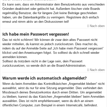
Es kann sein, dass ein Administrator dein Benutzerkonto aus verschieden
Gründen deaktiviert oder gelöscht hat. Außerdem löschen viele Boards
regelmäßig Benutzer, die für längere Zeit keine Beiträge geschrieben
haben, um die Datenbankgröße zu verringern. Registriere dich einfach
erneut und nimm aktiv an den Diskussionen teil!
Nach oben
Ich habe mein Passwort vergessen!
Das ist nicht schlimm! Wir können dir zwar dein altes Passwort nicht
wieder mitteilen, du kannst es jedoch zurücksetzen. Dies machst du,
indem du auf der Anmelde-Seite auf „Ich habe mein Passwort vergessen“
klickst und den Anweisungen folgst. So solltest du dich schnell wieder
anmelden können.
Solltest du trotzdem nicht in der Lage sein, dein Passwort
zurückzusetzen, so wende dich an die Board-Administration.
Nach oben
Warum werde ich automatisch abgemeldet?
Wenn du beim Anmelden das Kontrollkästchen „Angemeldet bleiben“ nicht
auswählst, wirst du nur für eine Sitzung angemeldet. Dies verhindert den
Missbrauch deines Benutzerkontos durch einen Dritten. Um angemeldet
zu bleiben, kannst du das Kästchen „Angemeldet bleiben“ beim Anmelden
auswählen. Dies ist nicht empfehlenswert, wenn du dich an einem
öffentlichen Computer, zum Beispiel in einem Internetcafé, befindest.