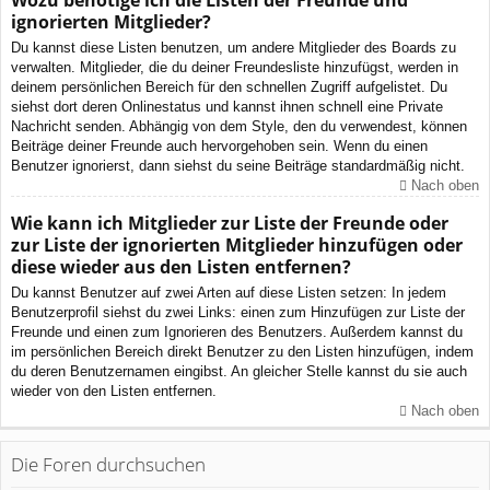
Wozu benötige ich die Listen der Freunde und
ignorierten Mitglieder?
Du kannst diese Listen benutzen, um andere Mitglieder des Boards zu
verwalten. Mitglieder, die du deiner Freundesliste hinzufügst, werden in
deinem persönlichen Bereich für den schnellen Zugriff aufgelistet. Du
siehst dort deren Onlinestatus und kannst ihnen schnell eine Private
Nachricht senden. Abhängig von dem Style, den du verwendest, können
Beiträge deiner Freunde auch hervorgehoben sein. Wenn du einen
Benutzer ignorierst, dann siehst du seine Beiträge standardmäßig nicht.
Nach oben
Wie kann ich Mitglieder zur Liste der Freunde oder
zur Liste der ignorierten Mitglieder hinzufügen oder
diese wieder aus den Listen entfernen?
Du kannst Benutzer auf zwei Arten auf diese Listen setzen: In jedem
Benutzerprofil siehst du zwei Links: einen zum Hinzufügen zur Liste der
Freunde und einen zum Ignorieren des Benutzers. Außerdem kannst du
im persönlichen Bereich direkt Benutzer zu den Listen hinzufügen, indem
du deren Benutzernamen eingibst. An gleicher Stelle kannst du sie auch
wieder von den Listen entfernen.
Nach oben
Die Foren durchsuchen