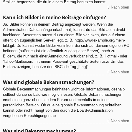
Smilies begrenzen, die du in einem Beitrag benutzen kannst.
Nach oben
Kann ich Bilder in meine Beiträge einfügen?
Ja, Bilder können in deinem Beitrag angezeigt werden. Wenn die
Administration Dateianhänge erlaubt hat, kannst du das Bild auch direkt
hochladen. Ansonsten musst du zu einem Bild verlinken, das auf einem
öffentlich zugänglichen Server liegt, z. B. http://www.example.org/mein-
bild.gif. Du kannst weder Bilder verlinken, die sich auf deinem eigenen PC
befinden (außer es ist ein öffentlich zugänglicher Server), noch zu
Bildern, die nur nach einer Anmeldung verfügbar sind, z. B. Hotmail- oder
Yahoo-Mailboxen, mit einem Passwort geschützte Seiten usw. Um das
Bild anzuzeigen, benutze den BBCode-Tag „[img]“.
Nach oben
Was sind globale Bekanntmachungen?
Globale Bekanntmachungen beinhalten wichtige Informationen, deshalb
solltest du sie so bald wie möglich lesen. Globale Bekanntmachungen
erscheinen ganz oben in jedem Forum und ebenfalls in deinem
persönlichen Bereich. Ob du eine globale Bekanntmachung schreiben
kannst oder nicht, hängt von den durch die Board-Administration
vergebenen Berechtigungen ab.
Nach oben
Was sind Bekanntmachungen?