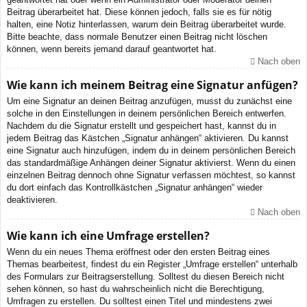
Beitrag überarbeitet hat. Diese können jedoch, falls sie es für nötig
halten, eine Notiz hinterlassen, warum dein Beitrag überarbeitet wurde.
Bitte beachte, dass normale Benutzer einen Beitrag nicht löschen
können, wenn bereits jemand darauf geantwortet hat.
Nach oben
Wie kann ich meinem Beitrag eine Signatur anfügen?
Um eine Signatur an deinen Beitrag anzufügen, musst du zunächst eine
solche in den Einstellungen in deinem persönlichen Bereich entwerfen.
Nachdem du die Signatur erstellt und gespeichert hast, kannst du in
jedem Beitrag das Kästchen „Signatur anhängen“ aktivieren. Du kannst
eine Signatur auch hinzufügen, indem du in deinem persönlichen Bereich
das standardmäßige Anhängen deiner Signatur aktivierst. Wenn du einen
einzelnen Beitrag dennoch ohne Signatur verfassen möchtest, so kannst
du dort einfach das Kontrollkästchen „Signatur anhängen“ wieder
deaktivieren.
Nach oben
Wie kann ich eine Umfrage erstellen?
Wenn du ein neues Thema eröffnest oder den ersten Beitrag eines
Themas bearbeitest, findest du ein Register „Umfrage erstellen“ unterhalb
des Formulars zur Beitragserstellung. Solltest du diesen Bereich nicht
sehen können, so hast du wahrscheinlich nicht die Berechtigung,
Umfragen zu erstellen. Du solltest einen Titel und mindestens zwei