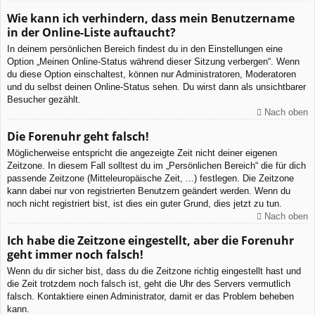
Wie kann ich verhindern, dass mein Benutzername
in der Online-Liste auftaucht?
In deinem persönlichen Bereich findest du in den Einstellungen eine
Option „Meinen Online-Status während dieser Sitzung verbergen“. Wenn
du diese Option einschaltest, können nur Administratoren, Moderatoren
und du selbst deinen Online-Status sehen. Du wirst dann als unsichtbarer
Besucher gezählt.
Nach oben
Die Forenuhr geht falsch!
Möglicherweise entspricht die angezeigte Zeit nicht deiner eigenen
Zeitzone. In diesem Fall solltest du im „Persönlichen Bereich“ die für dich
passende Zeitzone (Mitteleuropäische Zeit, ...) festlegen. Die Zeitzone
kann dabei nur von registrierten Benutzern geändert werden. Wenn du
noch nicht registriert bist, ist dies ein guter Grund, dies jetzt zu tun.
Nach oben
Ich habe die Zeitzone eingestellt, aber die Forenuhr
geht immer noch falsch!
Wenn du dir sicher bist, dass du die Zeitzone richtig eingestellt hast und
die Zeit trotzdem noch falsch ist, geht die Uhr des Servers vermutlich
falsch. Kontaktiere einen Administrator, damit er das Problem beheben
kann.