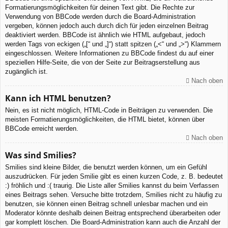
Formatierungsmöglichkeiten für deinen Text gibt. Die Rechte zur
Verwendung von BBCode werden durch die Board-Administration
vergeben, können jedoch auch durch dich für jeden einzelnen Beitrag
deaktiviert werden. BBCode ist ähnlich wie HTML aufgebaut, jedoch
werden Tags von eckigen („[“ und „]“) statt spitzen („<“ und „>“) Klammern
eingeschlossen. Weitere Informationen zu BBCode findest du auf einer
speziellen Hilfe-Seite, die von der Seite zur Beitragserstellung aus
zugänglich ist.
Nach oben
Kann ich HTML benutzen?
Nein, es ist nicht möglich, HTML-Code in Beiträgen zu verwenden. Die
meisten Formatierungsmöglichkeiten, die HTML bietet, können über
BBCode erreicht werden.
Nach oben
Was sind Smilies?
Smilies sind kleine Bilder, die benutzt werden können, um ein Gefühl
auszudrücken. Für jeden Smilie gibt es einen kurzen Code, z. B. bedeutet
:) fröhlich und :( traurig. Die Liste aller Smilies kannst du beim Verfassen
eines Beitrags sehen. Versuche bitte trotzdem, Smilies nicht zu häufig zu
benutzen, sie können einen Beitrag schnell unlesbar machen und ein
Moderator könnte deshalb deinen Beitrag entsprechend überarbeiten oder
gar komplett löschen. Die Board-Administration kann auch die Anzahl der