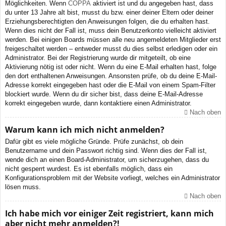
Möglichkeiten. Wenn
COPPA
aktiviert ist und du angegeben hast, dass
du unter 13 Jahre alt bist, musst du bzw. einer deiner Eltern oder deiner
Erziehungsberechtigten den Anweisungen folgen, die du erhalten hast.
Wenn dies nicht der Fall ist, muss dein Benutzerkonto vielleicht aktiviert
werden. Bei einigen Boards müssen alle neu angemeldeten Mitglieder erst
freigeschaltet werden – entweder musst du dies selbst erledigen oder ein
Administrator. Bei der Registrierung wurde dir mitgeteilt, ob eine
Aktivierung nötig ist oder nicht. Wenn du eine E-Mail erhalten hast, folge
den dort enthaltenen Anweisungen. Ansonsten prüfe, ob du deine E-Mail-
Adresse korrekt eingegeben hast oder die E-Mail von einem Spam-Filter
blockiert wurde. Wenn du dir sicher bist, dass deine E-Mail-Adresse
korrekt eingegeben wurde, dann kontaktiere einen Administrator.
Nach oben
Warum kann ich mich nicht anmelden?
Dafür gibt es viele mögliche Gründe. Prüfe zunächst, ob dein
Benutzername und dein Passwort richtig sind. Wenn dies der Fall ist,
wende dich an einen Board-Administrator, um sicherzugehen, dass du
nicht gesperrt wurdest. Es ist ebenfalls möglich, dass ein
Konfigurationsproblem mit der Website vorliegt, welches ein Administrator
lösen muss.
Nach oben
Ich habe mich vor einiger Zeit registriert, kann mich
aber nicht mehr anmelden?!