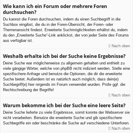
Wie kann ich ein Forum oder mehrere Foren
durchsuchen?
Du kannst die Foren durchsuchen, indem du einen Suchbegriff in die
Suchbox eingibst, die du in der Foren-Übersicht, der Foren- oder
Themenansicht findest. Erweiterte Suchmöglichkeiten erhältst du, indem
du den „Erweiterte Suche“-Link anklickst, der von jeder Seite des Forums
aus verfügbar ist.
Nach oben
Weshalb erhalte ich bei der Suche keine Ergebnisse?
Deine Suche war möglicherweise zu allgemein gehalten und enthielt zu
viele gängige Wörter, welche von phpBB nicht indiziert werden. Stelle eine
spezifischere Anfrage und benutze die Optionen, die dir die erweiterte
Suche bietet. Außerdem ist es natürlich auch möglich, dass dein(e)
Suchbegriff(e) hier nirgends im Forum verwendet wurden. Prüfe ggf. die
Rechtschreibung der Begriffe!
Nach oben
Warum bekomme ich bei der Suche eine leere Seite?
Deine Suche lieferte zu viele Ergebnisse, somit konnte der Webserver sie
nicht verarbeiten. Benutze die erweiterte Suche und gib spezifischere
Suchbegriffe ein oder beschränke die Suche auf verschiedene Unterforen.
Nach oben