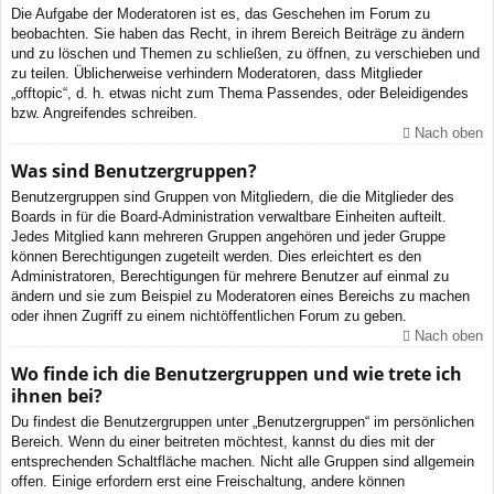
Die Aufgabe der Moderatoren ist es, das Geschehen im Forum zu
beobachten. Sie haben das Recht, in ihrem Bereich Beiträge zu ändern
und zu löschen und Themen zu schließen, zu öffnen, zu verschieben und
zu teilen. Üblicherweise verhindern Moderatoren, dass Mitglieder
„offtopic“, d. h. etwas nicht zum Thema Passendes, oder Beleidigendes
bzw. Angreifendes schreiben.
Nach oben
Was sind Benutzergruppen?
Benutzergruppen sind Gruppen von Mitgliedern, die die Mitglieder des
Boards in für die Board-Administration verwaltbare Einheiten aufteilt.
Jedes Mitglied kann mehreren Gruppen angehören und jeder Gruppe
können Berechtigungen zugeteilt werden. Dies erleichtert es den
Administratoren, Berechtigungen für mehrere Benutzer auf einmal zu
ändern und sie zum Beispiel zu Moderatoren eines Bereichs zu machen
oder ihnen Zugriff zu einem nichtöffentlichen Forum zu geben.
Nach oben
Wo finde ich die Benutzergruppen und wie trete ich
ihnen bei?
Du findest die Benutzergruppen unter „Benutzergruppen“ im persönlichen
Bereich. Wenn du einer beitreten möchtest, kannst du dies mit der
entsprechenden Schaltfläche machen. Nicht alle Gruppen sind allgemein
offen. Einige erfordern erst eine Freischaltung, andere können