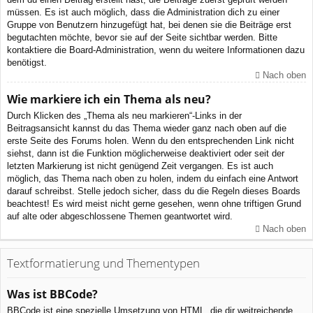
müssen. Es ist auch möglich, dass die Administration dich zu einer
Gruppe von Benutzern hinzugefügt hat, bei denen sie die Beiträge erst
begutachten möchte, bevor sie auf der Seite sichtbar werden. Bitte
kontaktiere die Board-Administration, wenn du weitere Informationen dazu
benötigst.
Nach oben
Wie markiere ich ein Thema als neu?
Durch Klicken des „Thema als neu markieren“-Links in der
Beitragsansicht kannst du das Thema wieder ganz nach oben auf die
erste Seite des Forums holen. Wenn du den entsprechenden Link nicht
siehst, dann ist die Funktion möglicherweise deaktiviert oder seit der
letzten Markierung ist nicht genügend Zeit vergangen. Es ist auch
möglich, das Thema nach oben zu holen, indem du einfach eine Antwort
darauf schreibst. Stelle jedoch sicher, dass du die Regeln dieses Boards
beachtest! Es wird meist nicht gerne gesehen, wenn ohne triftigen Grund
auf alte oder abgeschlossene Themen geantwortet wird.
Nach oben
Textformatierung und Thementypen
Was ist BBCode?
BBCode ist eine spezielle Umsetzung von HTML, die dir weitreichende