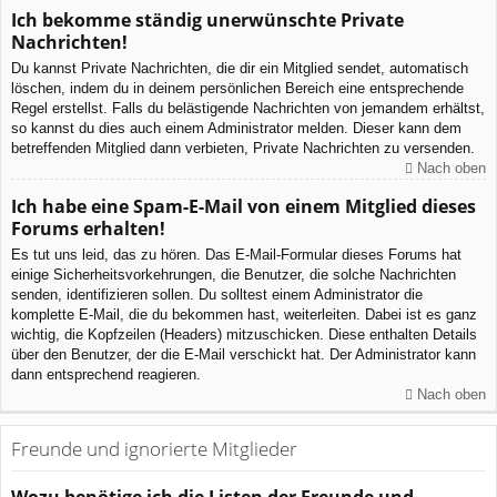
Ich bekomme ständig unerwünschte Private
Nachrichten!
Du kannst Private Nachrichten, die dir ein Mitglied sendet, automatisch
löschen, indem du in deinem persönlichen Bereich eine entsprechende
Regel erstellst. Falls du belästigende Nachrichten von jemandem erhältst,
so kannst du dies auch einem Administrator melden. Dieser kann dem
betreffenden Mitglied dann verbieten, Private Nachrichten zu versenden.
Nach oben
Ich habe eine Spam-E-Mail von einem Mitglied dieses
Forums erhalten!
Es tut uns leid, das zu hören. Das E-Mail-Formular dieses Forums hat
einige Sicherheitsvorkehrungen, die Benutzer, die solche Nachrichten
senden, identifizieren sollen. Du solltest einem Administrator die
komplette E-Mail, die du bekommen hast, weiterleiten. Dabei ist es ganz
wichtig, die Kopfzeilen (Headers) mitzuschicken. Diese enthalten Details
über den Benutzer, der die E-Mail verschickt hat. Der Administrator kann
dann entsprechend reagieren.
Nach oben
Freunde und ignorierte Mitglieder