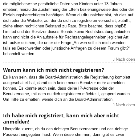
die möglicherweise persönliche Daten von Kindern unter 13 Jahren
erheben, hierzu die Zustimmung der Eltern beziehungsweise des oder der
Erziehungsberechtigten benötigen. Wenn du dir unsicher bist, ob dies auf
dich oder die Website, auf der du dich zu registrieren versuchst, zutrifft,
ziehe einen rechtlichen Beistand zu Rate. Bitte beachte, dass phpBB
Limited und der Besitzer dieses Boards keine Rechtsberatung anbieten
kann und nicht die Anlaufstelle für Rechtsangelegenheiten jeglicher Art
ist; außer solchen, die unter der Frage „An wen soll ich mich wenden,
falls es Beschwerden oder juristische Anfragen zu diesem Forum gibt?“
behandelt werden.
Nach oben
Warum kann ich mich nicht registrieren?
Es kann sein, dass die Board-Administration die Registrierung komplett
ausgeschaltet hat, damit sich keine neuen Benutzer mehr anmelden
können. Es könnte auch sein, dass deine IP-Adresse oder der
Benutzername, mit dem du dich registrieren möchtest, gesperrt wurden.
Um Hilfe zu erhalten, wende dich an die Board-Administration.
Nach oben
Ich habe mich registriert, kann mich aber nicht
anmelden!
Überprüfe zuerst, ob du den richtigen Benutzernamen und das richtige
Passwort eingegeben hast. Wenn diese stimmen, dann gibt es zwei