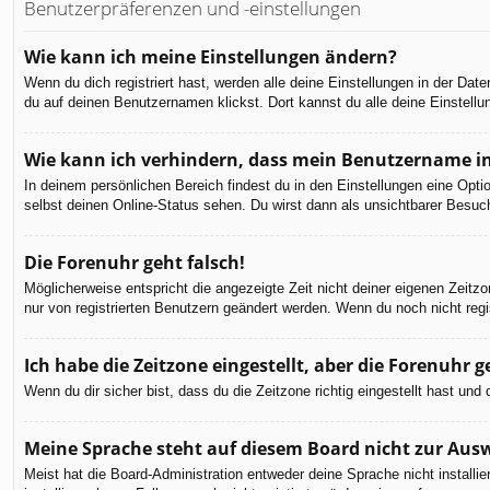
Benutzerpräferenzen und -einstellungen
Wie kann ich meine Einstellungen ändern?
Wenn du dich registriert hast, werden alle deine Einstellungen in der Da
du auf deinen Benutzernamen klickst. Dort kannst du alle deine Einstellu
Wie kann ich verhindern, dass mein Benutzername in
In deinem persönlichen Bereich findest du in den Einstellungen eine Opt
selbst deinen Online-Status sehen. Du wirst dann als unsichtbarer Besuch
Die Forenuhr geht falsch!
Möglicherweise entspricht die angezeigte Zeit nicht deiner eigenen Zeitzon
nur von registrierten Benutzern geändert werden. Wenn du noch nicht registr
Ich habe die Zeitzone eingestellt, aber die Forenuhr 
Wenn du dir sicher bist, dass du die Zeitzone richtig eingestellt hast un
Meine Sprache steht auf diesem Board nicht zur Aus
Meist hat die Board-Administration entweder deine Sprache nicht installi