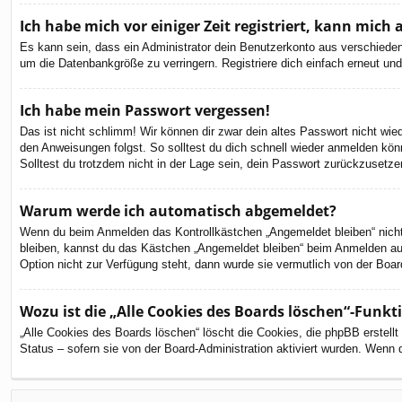
Ich habe mich vor einiger Zeit registriert, kann mic
Es kann sein, dass ein Administrator dein Benutzerkonto aus verschieden
um die Datenbankgröße zu verringern. Registriere dich einfach erneut und
Ich habe mein Passwort vergessen!
Das ist nicht schlimm! Wir können dir zwar dein altes Passwort nicht wi
den Anweisungen folgst. So solltest du dich schnell wieder anmelden kön
Solltest du trotzdem nicht in der Lage sein, dein Passwort zurückzusetze
Warum werde ich automatisch abgemeldet?
Wenn du beim Anmelden das Kontrollkästchen „Angemeldet bleiben“ nicht 
bleiben, kannst du das Kästchen „Angemeldet bleiben“ beim Anmelden aus
Option nicht zur Verfügung steht, dann wurde sie vermutlich von der Boar
Wozu ist die „Alle Cookies des Boards löschen“-Funkt
„Alle Cookies des Boards löschen“ löscht die Cookies, die phpBB erstell
Status – sofern sie von der Board-Administration aktiviert wurden. Wenn