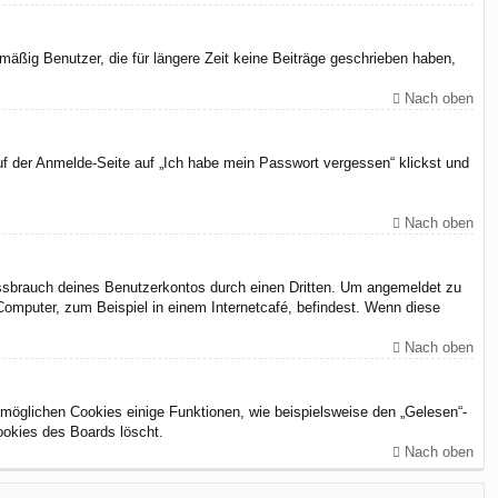
äßig Benutzer, die für längere Zeit keine Beiträge geschrieben haben,
Nach oben
uf der Anmelde-Seite auf „Ich habe mein Passwort vergessen“ klickst und
Nach oben
issbrauch deines Benutzerkontos durch einen Dritten. Um angemeldet zu
omputer, zum Beispiel in einem Internetcafé, befindest. Wenn diese
Nach oben
rmöglichen Cookies einige Funktionen, wie beispielsweise den „Gelesen“-
ookies des Boards löscht.
Nach oben