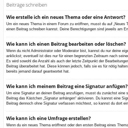
Beiträge schreiben
Wie erstelle ich ein neues Thema oder eine Antwort?
Um ein neues Thema in einem Forum zu eröffnen, musst du auf „Neues Them
einen Beitrag schreiben kannst. Deine Berechtigungen sind jeweils am End
Wie kann ich einen Beitrag bearbeiten oder löschen?
Wenn du nicht Administrator oder Moderator bist, kannst du nur deine ei
anklickst; eventuell ist dies nur für einen begrenzten Zeitraum nach sein
Es wird sowohl die Anzahl als auch der letzte Zeitpunkt der Bearbeitunge
Beitrag überarbeitet hat. Diese können jedoch, falls sie es für nötig hal
bereits jemand darauf geantwortet hat.
Wie kann ich meinem Beitrag eine Signatur anfügen?
Um eine Signatur an deinen Beitrag anzufügen, musst du zunächst eine so
Beitrag das Kästchen „Signatur anhängen“ aktivieren. Du kannst eine Si
Beitrag dennoch ohne Signatur verfassen möchtest, so kannst du dort ein
Wie kann ich eine Umfrage erstellen?
Wenn du ein neues Thema eröffnest oder den ersten Beitrag eines Themas b