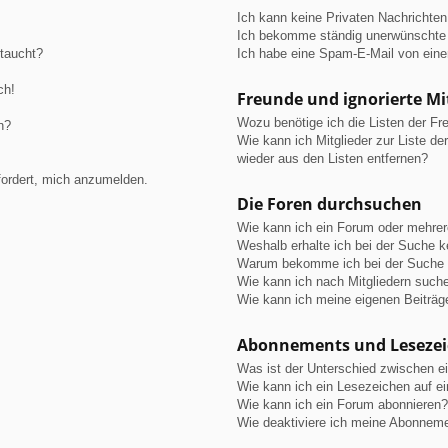
Ich kann keine Privaten Nachrichten
Ich bekomme ständig unerwünschte 
ftaucht?
Ich habe eine Spam-E-Mail von eine
ch!
Freunde und ignorierte Mi
Wozu benötige ich die Listen der Fre
n?
Wie kann ich Mitglieder zur Liste de
wieder aus den Listen entfernen?
fordert, mich anzumelden.
Die Foren durchsuchen
Wie kann ich ein Forum oder mehre
Weshalb erhalte ich bei der Suche 
Warum bekomme ich bei der Suche e
Wie kann ich nach Mitgliedern such
Wie kann ich meine eigenen Beiträ
Abonnements und Leseze
Was ist der Unterschied zwischen 
Wie kann ich ein Lesezeichen auf e
Wie kann ich ein Forum abonnieren?
Wie deaktiviere ich meine Abonnem