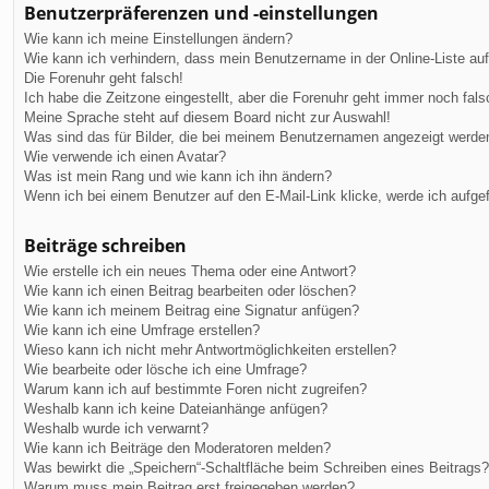
Benutzerpräferenzen und -einstellungen
Wie kann ich meine Einstellungen ändern?
Wie kann ich verhindern, dass mein Benutzername in der Online-Liste au
Die Forenuhr geht falsch!
Ich habe die Zeitzone eingestellt, aber die Forenuhr geht immer noch fals
Meine Sprache steht auf diesem Board nicht zur Auswahl!
Was sind das für Bilder, die bei meinem Benutzernamen angezeigt werde
Wie verwende ich einen Avatar?
Was ist mein Rang und wie kann ich ihn ändern?
Wenn ich bei einem Benutzer auf den E-Mail-Link klicke, werde ich aufge
Beiträge schreiben
Wie erstelle ich ein neues Thema oder eine Antwort?
Wie kann ich einen Beitrag bearbeiten oder löschen?
Wie kann ich meinem Beitrag eine Signatur anfügen?
Wie kann ich eine Umfrage erstellen?
Wieso kann ich nicht mehr Antwortmöglichkeiten erstellen?
Wie bearbeite oder lösche ich eine Umfrage?
Warum kann ich auf bestimmte Foren nicht zugreifen?
Weshalb kann ich keine Dateianhänge anfügen?
Weshalb wurde ich verwarnt?
Wie kann ich Beiträge den Moderatoren melden?
Was bewirkt die „Speichern“-Schaltfläche beim Schreiben eines Beitrags?
Warum muss mein Beitrag erst freigegeben werden?