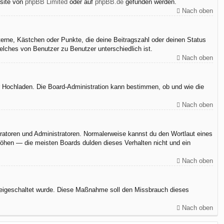
bsite von
phpBB Limited
oder auf
phpBB.de
gefunden werden.
Nach oben
terne, Kästchen oder Punkte, die deine Beitragszahl oder deinen Status
elches von Benutzer zu Benutzer unterschiedlich ist.
Nach oben
er Hochladen. Die Board-Administration kann bestimmen, ob und wie die
Nach oben
eratoren und Administratoren. Normalerweise kannst du den Wortlaut eines
rhöhen — die meisten Boards dulden dieses Verhalten nicht und ein
Nach oben
n freigeschaltet wurde. Diese Maßnahme soll den Missbrauch dieses
Nach oben