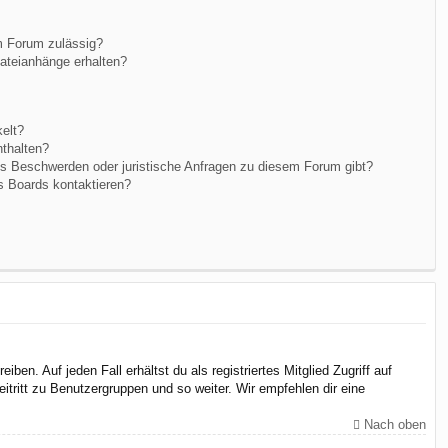
m Forum zulässig?
Dateianhänge erhalten?
elt?
nthalten?
es Beschwerden oder juristische Anfragen zu diesem Forum gibt?
s Boards kontaktieren?
en. Auf jeden Fall erhältst du als registriertes Mitglied Zugriff auf
itritt zu Benutzergruppen und so weiter. Wir empfehlen dir eine
Nach oben