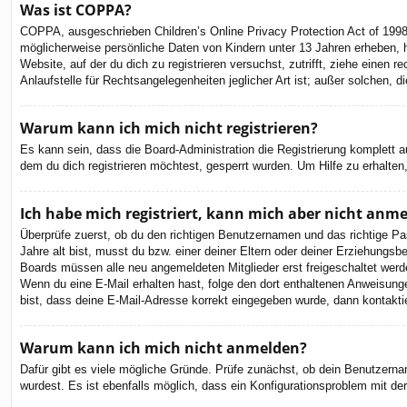
Was ist COPPA?
COPPA, ausgeschrieben Children’s Online Privacy Protection Act of 1998
möglicherweise persönliche Daten von Kindern unter 13 Jahren erheben, h
Website, auf der du dich zu registrieren versuchst, zutrifft, ziehe eine
Anlaufstelle für Rechtsangelegenheiten jeglicher Art ist; außer solchen,
Warum kann ich mich nicht registrieren?
Es kann sein, dass die Board-Administration die Registrierung komplett
dem du dich registrieren möchtest, gesperrt wurden. Um Hilfe zu erhalten
Ich habe mich registriert, kann mich aber nicht anm
Überprüfe zuerst, ob du den richtigen Benutzernamen und das richtige 
Jahre alt bist, musst du bzw. einer deiner Eltern oder deiner Erziehungsbe
Boards müssen alle neu angemeldeten Mitglieder erst freigeschaltet werden 
Wenn du eine E-Mail erhalten hast, folge den dort enthaltenen Anweisung
bist, dass deine E-Mail-Adresse korrekt eingegeben wurde, dann kontaktie
Warum kann ich mich nicht anmelden?
Dafür gibt es viele mögliche Gründe. Prüfe zunächst, ob dein Benutzernam
wurdest. Es ist ebenfalls möglich, dass ein Konfigurationsproblem mit de