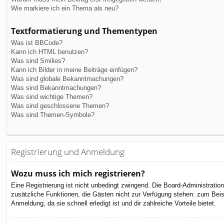
Wie markiere ich ein Thema als neu?
Textformatierung und Thementypen
Was ist BBCode?
Kann ich HTML benutzen?
Was sind Smilies?
Kann ich Bilder in meine Beiträge einfügen?
Was sind globale Bekanntmachungen?
Was sind Bekanntmachungen?
Was sind wichtige Themen?
Was sind geschlossene Themen?
Was sind Themen-Symbole?
Registrierung und Anmeldung
Wozu muss ich mich registrieren?
Eine Registrierung ist nicht unbedingt zwingend. Die Board-Administration 
zusätzliche Funktionen, die Gästen nicht zur Verfügung stehen: zum Beispi
Anmeldung, da sie schnell erledigt ist und dir zahlreiche Vorteile bietet.