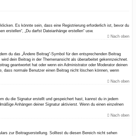
cken. Es könnte sein, dass eine Registrierung erforderlich ist, bevor du
n erstellen“, „Du darfst Dateianhänge erstellen“ usw.
Nach oben
indem du das „Ändere Beitrag“-Symbol für den entsprechenden Beitrag
, wird dein Beitrag in der Themenansicht als überarbeitet gekennzeichnet.
eitrag geantwortet hat oder wenn ein Administrator oder Moderator deinen
chte, dass normale Benutzer einen Beitrag nicht löschen können, wenn
Nach oben
 du die Signatur erstellt und gespeichert hast, kannst du in jedem
dmäßige Anhängen deiner Signatur aktivierst. Wenn du einen einzelnen
Nach oben
ars zur Beitragserstellung. Solltest du diesen Bereich nicht sehen