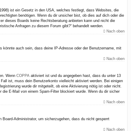
998) ist ein Gesetz in den USA, welches festlegt, dass Websites, die
chtigten benötigen. Wenn du dir unsicher bist, ob dies auf dich oder die
itzer dieses Boards keine Rechtsberatung anbieten kann und nicht die
juristische Anfragen zu diesem Forum gibt?“ behandelt werden.
Nach oben
Es könnte auch sein, dass deine IP-Adresse oder der Benutzername, mit
Nach oben
iten. Wenn
COPPA
aktiviert ist und du angegeben hast, dass du unter 13
Fall ist, muss dein Benutzerkonto vielleicht aktiviert werden. Bei einigen
strierung wurde dir mitgeteilt, ob eine Aktivierung nötig ist oder nicht.
 die E-Mail von einem Spam-Filter blockiert wurde. Wenn du dir sicher
Nach oben
en Board-Administrator, um sicherzugehen, dass du nicht gesperrt
Nach oben