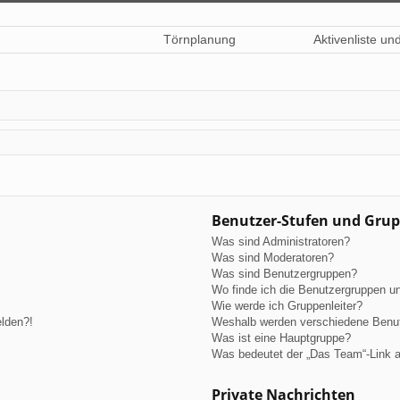
Törnplanung
Aktivenliste un
Benutzer-Stufen und Gru
Was sind Administratoren?
Was sind Moderatoren?
Was sind Benutzergruppen?
Wo finde ich die Benutzergruppen und
Wie werde ich Gruppenleiter?
elden?!
Weshalb werden verschiedene Benutz
Was ist eine Hauptgruppe?
Was bedeutet der „Das Team“-Link au
Private Nachrichten