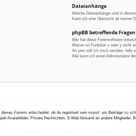
Dateianhänge
Welche Dateianhänge sind in diese
Kann ich eine Übersicht all meiner 
phpBB betreffende Fragen
Wer hat diese Forensoftware entwick
Warum ist Funktion x oder y nicht e
An wen soll ich mich wenden, falls 
Wie kann ich einen Administrator de
dieses Forums entscheidet, ob du registriert sein musst, um Beiträge zu schreib
el Avatarbilder, Private Nachrichten, E-Mail-Versand an andere Mitglieder, Be