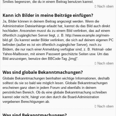
Smilies begrenzen, die du in einem Beitrag benutzen kannst.
Nach oben
Kann ich Bilder in meine Beiträge einfügen?
Ja, Bilder können in deinem Beitrag angezeigt werden. Wenn die
Administration Dateianhänge erlaubt hat, kannst du das Bild auch direkt
hochladen. Ansonsten musst du zu einem Bild verlinken, das auf einem
öffentlich zugänglichen Server liegt, z. B. http://www.example.org/mein-
bild.gif. Du kannst weder Bilder verlinken, die sich auf deinem eigenen PC
befinden (außer es ist ein öffentlich zugänglicher Server), noch zu
Bildern, die nur nach einer Anmeldung verfügbar sind, z. B. Hotmail- oder
Yahoo-Mailboxen, mit einem Passwort geschützte Seiten usw. Um das
Bild anzuzeigen, benutze den BBCode-Tag „[img]“.
Nach oben
Was sind globale Bekanntmachungen?
Globale Bekanntmachungen beinhalten wichtige Informationen, deshalb
solltest du sie so bald wie möglich lesen. Globale Bekanntmachungen
erscheinen ganz oben in jedem Forum und ebenfalls in deinem
persönlichen Bereich. Ob du eine globale Bekanntmachung schreiben
kannst oder nicht, hängt von den durch die Board-Administration
vergebenen Berechtigungen ab.
Nach oben
Was sind Bekanntmachungen?