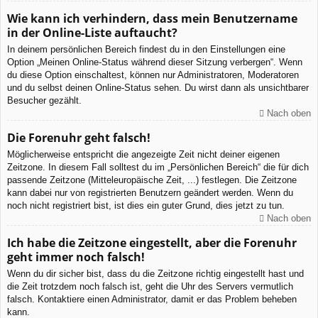
Wie kann ich verhindern, dass mein Benutzername
in der Online-Liste auftaucht?
In deinem persönlichen Bereich findest du in den Einstellungen eine
Option „Meinen Online-Status während dieser Sitzung verbergen“. Wenn
du diese Option einschaltest, können nur Administratoren, Moderatoren
und du selbst deinen Online-Status sehen. Du wirst dann als unsichtbarer
Besucher gezählt.
Nach oben
Die Forenuhr geht falsch!
Möglicherweise entspricht die angezeigte Zeit nicht deiner eigenen
Zeitzone. In diesem Fall solltest du im „Persönlichen Bereich“ die für dich
passende Zeitzone (Mitteleuropäische Zeit, ...) festlegen. Die Zeitzone
kann dabei nur von registrierten Benutzern geändert werden. Wenn du
noch nicht registriert bist, ist dies ein guter Grund, dies jetzt zu tun.
Nach oben
Ich habe die Zeitzone eingestellt, aber die Forenuhr
geht immer noch falsch!
Wenn du dir sicher bist, dass du die Zeitzone richtig eingestellt hast und
die Zeit trotzdem noch falsch ist, geht die Uhr des Servers vermutlich
falsch. Kontaktiere einen Administrator, damit er das Problem beheben
kann.