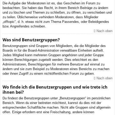
Die Aufgabe der Moderatoren ist es, das Geschehen im Forum zu
beobachten. Sie haben das Recht, in ihrem Bereich Beiträge zu ändern
und zu löschen und Themen zu schließen, zu öffnen, zu verschieben und
zu teilen. Üblicherweise verhindern Moderatoren, dass Mitglieder
„offtopic“, d. h. etwas nicht zum Thema Passendes, oder Beleidigendes
bzw. Angreifendes schreiben.
Nach oben
Was sind Benutzergruppen?
Benutzergruppen sind Gruppen von Mitgliedern, die die Mitglieder des
Boards in für die Board-Administration verwaltbare Einheiten aufteilt.
Jedes Mitglied kann mehreren Gruppen angehören und jeder Gruppe
können Berechtigungen zugeteilt werden. Dies erleichtert es den
Administratoren, Berechtigungen für mehrere Benutzer auf einmal zu
ändern und sie zum Beispiel zu Moderatoren eines Bereichs zu machen
oder ihnen Zugriff zu einem nichtöffentlichen Forum zu geben.
Nach oben
Wo finde ich die Benutzergruppen und wie trete ich
ihnen bei?
Du findest die Benutzergruppen unter „Benutzergruppen“ im persönlichen
Bereich. Wenn du einer beitreten möchtest, kannst du dies mit der
entsprechenden Schaltfläche machen. Nicht alle Gruppen sind allgemein
offen. Einige erfordern erst eine Freischaltung, andere können