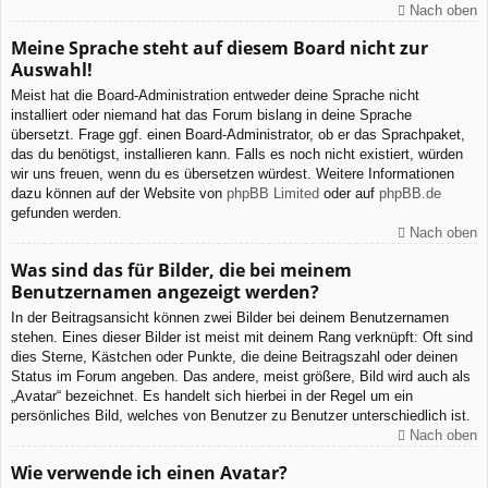
Nach oben
Meine Sprache steht auf diesem Board nicht zur
Auswahl!
Meist hat die Board-Administration entweder deine Sprache nicht
installiert oder niemand hat das Forum bislang in deine Sprache
übersetzt. Frage ggf. einen Board-Administrator, ob er das Sprachpaket,
das du benötigst, installieren kann. Falls es noch nicht existiert, würden
wir uns freuen, wenn du es übersetzen würdest. Weitere Informationen
dazu können auf der Website von
phpBB Limited
oder auf
phpBB.de
gefunden werden.
Nach oben
Was sind das für Bilder, die bei meinem
Benutzernamen angezeigt werden?
In der Beitragsansicht können zwei Bilder bei deinem Benutzernamen
stehen. Eines dieser Bilder ist meist mit deinem Rang verknüpft: Oft sind
dies Sterne, Kästchen oder Punkte, die deine Beitragszahl oder deinen
Status im Forum angeben. Das andere, meist größere, Bild wird auch als
„Avatar“ bezeichnet. Es handelt sich hierbei in der Regel um ein
persönliches Bild, welches von Benutzer zu Benutzer unterschiedlich ist.
Nach oben
Wie verwende ich einen Avatar?