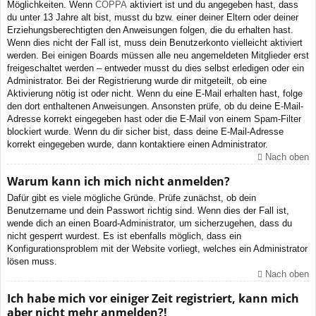
Möglichkeiten. Wenn
COPPA
aktiviert ist und du angegeben hast, dass
du unter 13 Jahre alt bist, musst du bzw. einer deiner Eltern oder deiner
Erziehungsberechtigten den Anweisungen folgen, die du erhalten hast.
Wenn dies nicht der Fall ist, muss dein Benutzerkonto vielleicht aktiviert
werden. Bei einigen Boards müssen alle neu angemeldeten Mitglieder erst
freigeschaltet werden – entweder musst du dies selbst erledigen oder ein
Administrator. Bei der Registrierung wurde dir mitgeteilt, ob eine
Aktivierung nötig ist oder nicht. Wenn du eine E-Mail erhalten hast, folge
den dort enthaltenen Anweisungen. Ansonsten prüfe, ob du deine E-Mail-
Adresse korrekt eingegeben hast oder die E-Mail von einem Spam-Filter
blockiert wurde. Wenn du dir sicher bist, dass deine E-Mail-Adresse
korrekt eingegeben wurde, dann kontaktiere einen Administrator.
Nach oben
Warum kann ich mich nicht anmelden?
Dafür gibt es viele mögliche Gründe. Prüfe zunächst, ob dein
Benutzername und dein Passwort richtig sind. Wenn dies der Fall ist,
wende dich an einen Board-Administrator, um sicherzugehen, dass du
nicht gesperrt wurdest. Es ist ebenfalls möglich, dass ein
Konfigurationsproblem mit der Website vorliegt, welches ein Administrator
lösen muss.
Nach oben
Ich habe mich vor einiger Zeit registriert, kann mich
aber nicht mehr anmelden?!