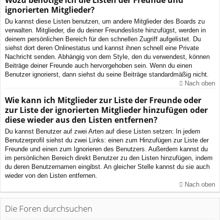
Wozu benötige ich die Listen der Freunde und
ignorierten Mitglieder?
Du kannst diese Listen benutzen, um andere Mitglieder des Boards zu
verwalten. Mitglieder, die du deiner Freundesliste hinzufügst, werden in
deinem persönlichen Bereich für den schnellen Zugriff aufgelistet. Du
siehst dort deren Onlinestatus und kannst ihnen schnell eine Private
Nachricht senden. Abhängig von dem Style, den du verwendest, können
Beiträge deiner Freunde auch hervorgehoben sein. Wenn du einen
Benutzer ignorierst, dann siehst du seine Beiträge standardmäßig nicht.
Nach oben
Wie kann ich Mitglieder zur Liste der Freunde oder
zur Liste der ignorierten Mitglieder hinzufügen oder
diese wieder aus den Listen entfernen?
Du kannst Benutzer auf zwei Arten auf diese Listen setzen: In jedem
Benutzerprofil siehst du zwei Links: einen zum Hinzufügen zur Liste der
Freunde und einen zum Ignorieren des Benutzers. Außerdem kannst du
im persönlichen Bereich direkt Benutzer zu den Listen hinzufügen, indem
du deren Benutzernamen eingibst. An gleicher Stelle kannst du sie auch
wieder von den Listen entfernen.
Nach oben
Die Foren durchsuchen