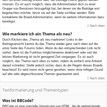
müssen. Es ist auch möglich, dass die Administration dich zu einer
Gruppe von Benutzern hinzugefügt hat, bei denen sie die Beiträge erst
begutachten möchte, bevor sie auf der Seite sichtbar werden. Bitte
kontaktiere die Board-Administration, wenn du weitere Informationen dazu
benötigst.
Nach oben
Wie markiere ich ein Thema als neu?
Durch Klicken des „Thema als neu markieren“-Links in der
Beitragsansicht kannst du das Thema wieder ganz nach oben auf die
erste Seite des Forums holen. Wenn du den entsprechenden Link nicht
siehst, dann ist die Funktion möglicherweise deaktiviert oder seit der
letzten Markierung ist nicht genügend Zeit vergangen. Es ist auch
möglich, das Thema nach oben zu holen, indem du einfach eine Antwort
darauf schreibst. Stelle jedoch sicher, dass du die Regeln dieses Boards
beachtest! Es wird meist nicht gerne gesehen, wenn ohne triftigen Grund
auf alte oder abgeschlossene Themen geantwortet wird.
Nach oben
Textformatierung und Thementypen
Was ist BBCode?
BBCode ist eine spezielle Umsetzung von HTML, die dir weitreichende