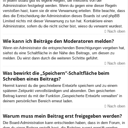
In jedem Board gibt es eigene Regeln, die meistens von der
Administration festgelegt werden. Wenn du gegen eine dieser Regeln
verstoßen hast, kann sie dir eine Verwarnung erteilen. Bitte beachte, dass
dies die Entscheidung der Administration dieses Boards ist und phpBB
Limited nichts mit dieser Verwarnung zu tun hat. Kontaktiere einen
Administrator, sofern du die nicht sicher bist, wieso du verwarnt wurdest.
Nach oben
Wie kann ich Beiträge den Moderatoren melden?
Wenn ein Administrator die entsprechenden Berechtigungen vergeben hat,
siehst du eine Schaltfläche in der Nähe des Beitrags, um diesen zu
melden. Du wirst dann durch die weiteren Schritte geführt.
Nach oben
Was bewirkt die „Speichern“-Schaltfläche beim
Schreiben eines Beitrags?
Hiermit kannst du die geschriebene Entwürfe speichern und zu einem
späteren Zeitpunkt vervollständigen und absenden. Den gesicherten
Beitrag kannst du mit der Funktion „Gespeicherte Entwürfe verwalten“ in
deinem persönlichen Bereich erneut laden.
Nach oben
Warum muss mein Beitrag erst freigegeben werden?
Die Board-Administration kann entschieden haben, dass in dem Forum, in
dem du einen Beitrag erstellt hast, die Beiträge zuerst geprüft werden