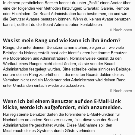
In deinem persönlichen Bereich kannst du unter „Profil“ einen Avatar über
eine der folgenden vier Methoden hinzufügen: Gravatar, Galerie, Remote
oder Hochladen. Die Board-Administration kann bestimmen, ob und wie
die Benutzer Avatare benutzen können. Wenn du keinen Avatar benutzen
kannst, solltest du die Board-Administration kontaktieren.
Nach oben
Was ist mein Rang und wie kann ich ihn ändern?
Ränge, die unter deinem Benutzernamen stehen, zeigen an, wie viele
Beiträge du bislang erstellt hast oder identifizieren bestimmte Benutzer
wie Moderatoren und Administratoren. Normalerweise kannst du den
Wortlaut eines Ranges nicht direkt ändern, da sie von der Board-
Administration festgelegt wurden. Bitte schreibe keine sinnlosen Beiträge,
nur um deinen Rang zu erhöhen — die meisten Boards dulden dieses
Verhalten nicht und ein Moderator oder Administrator wird deinen Rang
unter Umständen einfach wieder zurücksetzen.
Nach oben
Wenn ich bei einem Benutzer auf den E-Mail-Link
klicke, werde ich aufgefordert, mich anzumelden.
Nur registrierte Benutzer dürfen die foreninterne E-Mail-Funktion für
Nachrichten an andere Benutzer nutzen, falls diese von der Board-
Administration freigeschaltet wurde. Diese Maßnahme soll den
Missbrauch dieses Systems durch Gäste verhindern.