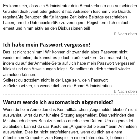
Es kann sein, dass ein Administrator dein Benutzerkonto aus verschieden
Gründen deaktiviert oder gelöscht hat. Außerdem löschen viele Boards
regelmäßig Benutzer, die für längere Zeit keine Beiträge geschrieben
haben, um die Datenbankgröße zu verringern. Registriere dich einfach
erneut und nimm aktiv an den Diskussionen teil!
Nach oben
Ich habe mein Passwort vergessen!
Das ist nicht schlimm! Wir können dir zwar dein altes Passwort nicht
wieder mitteilen, du kannst es jedoch zurücksetzen. Dies machst du,
indem du auf der Anmelde-Seite auf „Ich habe mein Passwort vergessen“
klickst und den Anweisungen folgst. So solltest du dich schnell wieder
anmelden können.
Solltest du trotzdem nicht in der Lage sein, dein Passwort
zurückzusetzen, so wende dich an die Board-Administration.
Nach oben
Warum werde ich automatisch abgemeldet?
Wenn du beim Anmelden das Kontrollkästchen „Angemeldet bleiben“ nicht
auswählst, wirst du nur für eine Sitzung angemeldet. Dies verhindert den
Missbrauch deines Benutzerkontos durch einen Dritten. Um angemeldet
zu bleiben, kannst du das Kästchen „Angemeldet bleiben“ beim Anmelden
auswählen. Dies ist nicht empfehlenswert, wenn du dich an einem
öffentlichen Computer, zum Beispiel in einem Internetcafé, befindest.