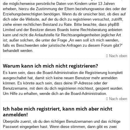
die möglicherweise persönliche Daten von Kindern unter 13 Jahren
erheben, hierzu die Zustimmung der Eltern beziehungsweise des oder der
Erziehungsberechtigten benötigen. Wenn du dir unsicher bist, ob dies auf
dich oder die Website, auf der du dich zu registrieren versuchst, zutrifft,
ziehe einen rechtlichen Beistand zu Rate. Bitte beachte, dass phpBB
Limited und der Besitzer dieses Boards keine Rechtsberatung anbieten
kann und nicht die Anlaufstelle für Rechtsangelegenheiten jeglicher Art
ist; außer solchen, die unter der Frage „An wen soll ich mich wenden,
falls es Beschwerden oder juristische Anfragen zu diesem Forum gibt?“
behandelt werden.
Nach oben
Warum kann ich mich nicht registrieren?
Es kann sein, dass die Board-Administration die Registrierung komplett
ausgeschaltet hat, damit sich keine neuen Benutzer mehr anmelden
können. Es könnte auch sein, dass deine IP-Adresse oder der
Benutzername, mit dem du dich registrieren möchtest, gesperrt wurden.
Um Hilfe zu erhalten, wende dich an die Board-Administration.
Nach oben
Ich habe mich registriert, kann mich aber nicht
anmelden!
Überprüfe zuerst, ob du den richtigen Benutzernamen und das richtige
Passwort eingegeben hast. Wenn diese stimmen, dann gibt es zwei