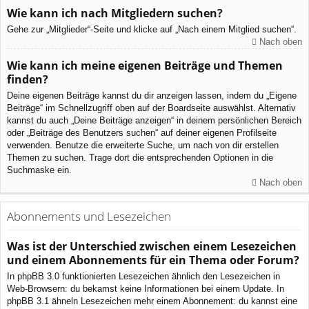
Wie kann ich nach Mitgliedern suchen?
Gehe zur „Mitglieder“-Seite und klicke auf „Nach einem Mitglied suchen“.
Nach oben
Wie kann ich meine eigenen Beiträge und Themen
finden?
Deine eigenen Beiträge kannst du dir anzeigen lassen, indem du „Eigene
Beiträge“ im Schnellzugriff oben auf der Boardseite auswählst. Alternativ
kannst du auch „Deine Beiträge anzeigen“ in deinem persönlichen Bereich
oder „Beiträge des Benutzers suchen“ auf deiner eigenen Profilseite
verwenden. Benutze die erweiterte Suche, um nach von dir erstellen
Themen zu suchen. Trage dort die entsprechenden Optionen in die
Suchmaske ein.
Nach oben
Abonnements und Lesezeichen
Was ist der Unterschied zwischen einem Lesezeichen
und einem Abonnements für ein Thema oder Forum?
In phpBB 3.0 funktionierten Lesezeichen ähnlich den Lesezeichen in
Web-Browsern: du bekamst keine Informationen bei einem Update. In
phpBB 3.1 ähneln Lesezeichen mehr einem Abonnement: du kannst eine