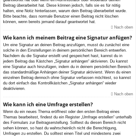
Beitrag überarbeitet hat. Diese können jedoch, falls sie es für nötig
halten, eine Notiz hinterlassen, warum dein Beitrag überarbeitet wurde.
Bitte beachte, dass normale Benutzer einen Beitrag nicht löschen
können, wenn bereits jemand darauf geantwortet hat.
Nach oben
Wie kann ich meinem Beitrag eine Signatur anfügen?
Um eine Signatur an deinen Beitrag anzufügen, musst du zunächst eine
solche in den Einstellungen in deinem persönlichen Bereich entwerfen.
Nachdem du die Signatur erstellt und gespeichert hast, kannst du in
jedem Beitrag das Kästchen „Signatur anhängen“ aktivieren. Du kannst
eine Signatur auch hinzufügen, indem du in deinem persönlichen Bereich
das standardmäßige Anhängen deiner Signatur aktivierst. Wenn du einen
einzelnen Beitrag dennoch ohne Signatur verfassen möchtest, so kannst
du dort einfach das Kontrollkästchen „Signatur anhängen“ wieder
deaktivieren.
Nach oben
Wie kann ich eine Umfrage erstellen?
Wenn du ein neues Thema eröffnest oder den ersten Beitrag eines
Themas bearbeitest, findest du ein Register „Umfrage erstellen“ unterhalb
des Formulars zur Beitragserstellung. Solltest du diesen Bereich nicht
sehen können, so hast du wahrscheinlich nicht die Berechtigung,
Umfragen zu erstellen. Du solltest einen Titel und mindestens zwei