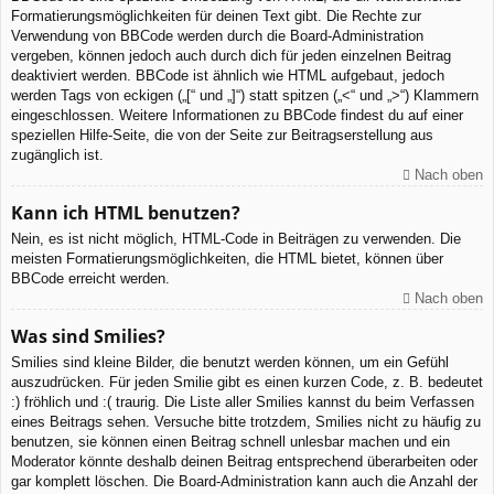
Formatierungsmöglichkeiten für deinen Text gibt. Die Rechte zur
Verwendung von BBCode werden durch die Board-Administration
vergeben, können jedoch auch durch dich für jeden einzelnen Beitrag
deaktiviert werden. BBCode ist ähnlich wie HTML aufgebaut, jedoch
werden Tags von eckigen („[“ und „]“) statt spitzen („<“ und „>“) Klammern
eingeschlossen. Weitere Informationen zu BBCode findest du auf einer
speziellen Hilfe-Seite, die von der Seite zur Beitragserstellung aus
zugänglich ist.
Nach oben
Kann ich HTML benutzen?
Nein, es ist nicht möglich, HTML-Code in Beiträgen zu verwenden. Die
meisten Formatierungsmöglichkeiten, die HTML bietet, können über
BBCode erreicht werden.
Nach oben
Was sind Smilies?
Smilies sind kleine Bilder, die benutzt werden können, um ein Gefühl
auszudrücken. Für jeden Smilie gibt es einen kurzen Code, z. B. bedeutet
:) fröhlich und :( traurig. Die Liste aller Smilies kannst du beim Verfassen
eines Beitrags sehen. Versuche bitte trotzdem, Smilies nicht zu häufig zu
benutzen, sie können einen Beitrag schnell unlesbar machen und ein
Moderator könnte deshalb deinen Beitrag entsprechend überarbeiten oder
gar komplett löschen. Die Board-Administration kann auch die Anzahl der