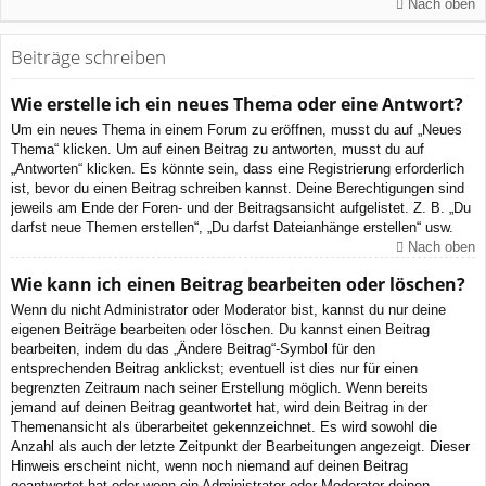
Nach oben
Beiträge schreiben
Wie erstelle ich ein neues Thema oder eine Antwort?
Um ein neues Thema in einem Forum zu eröffnen, musst du auf „Neues
Thema“ klicken. Um auf einen Beitrag zu antworten, musst du auf
„Antworten“ klicken. Es könnte sein, dass eine Registrierung erforderlich
ist, bevor du einen Beitrag schreiben kannst. Deine Berechtigungen sind
jeweils am Ende der Foren- und der Beitragsansicht aufgelistet. Z. B. „Du
darfst neue Themen erstellen“, „Du darfst Dateianhänge erstellen“ usw.
Nach oben
Wie kann ich einen Beitrag bearbeiten oder löschen?
Wenn du nicht Administrator oder Moderator bist, kannst du nur deine
eigenen Beiträge bearbeiten oder löschen. Du kannst einen Beitrag
bearbeiten, indem du das „Ändere Beitrag“-Symbol für den
entsprechenden Beitrag anklickst; eventuell ist dies nur für einen
begrenzten Zeitraum nach seiner Erstellung möglich. Wenn bereits
jemand auf deinen Beitrag geantwortet hat, wird dein Beitrag in der
Themenansicht als überarbeitet gekennzeichnet. Es wird sowohl die
Anzahl als auch der letzte Zeitpunkt der Bearbeitungen angezeigt. Dieser
Hinweis erscheint nicht, wenn noch niemand auf deinen Beitrag
geantwortet hat oder wenn ein Administrator oder Moderator deinen