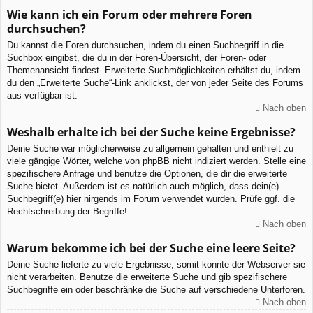
Wie kann ich ein Forum oder mehrere Foren
durchsuchen?
Du kannst die Foren durchsuchen, indem du einen Suchbegriff in die
Suchbox eingibst, die du in der Foren-Übersicht, der Foren- oder
Themenansicht findest. Erweiterte Suchmöglichkeiten erhältst du, indem
du den „Erweiterte Suche“-Link anklickst, der von jeder Seite des Forums
aus verfügbar ist.
Nach oben
Weshalb erhalte ich bei der Suche keine Ergebnisse?
Deine Suche war möglicherweise zu allgemein gehalten und enthielt zu
viele gängige Wörter, welche von phpBB nicht indiziert werden. Stelle eine
spezifischere Anfrage und benutze die Optionen, die dir die erweiterte
Suche bietet. Außerdem ist es natürlich auch möglich, dass dein(e)
Suchbegriff(e) hier nirgends im Forum verwendet wurden. Prüfe ggf. die
Rechtschreibung der Begriffe!
Nach oben
Warum bekomme ich bei der Suche eine leere Seite?
Deine Suche lieferte zu viele Ergebnisse, somit konnte der Webserver sie
nicht verarbeiten. Benutze die erweiterte Suche und gib spezifischere
Suchbegriffe ein oder beschränke die Suche auf verschiedene Unterforen.
Nach oben