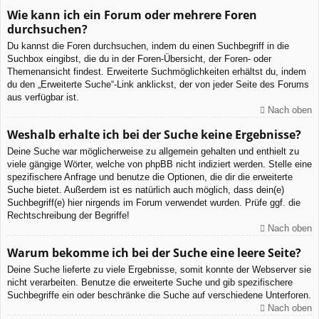
Wie kann ich ein Forum oder mehrere Foren
durchsuchen?
Du kannst die Foren durchsuchen, indem du einen Suchbegriff in die
Suchbox eingibst, die du in der Foren-Übersicht, der Foren- oder
Themenansicht findest. Erweiterte Suchmöglichkeiten erhältst du, indem
du den „Erweiterte Suche“-Link anklickst, der von jeder Seite des Forums
aus verfügbar ist.
Nach oben
Weshalb erhalte ich bei der Suche keine Ergebnisse?
Deine Suche war möglicherweise zu allgemein gehalten und enthielt zu
viele gängige Wörter, welche von phpBB nicht indiziert werden. Stelle eine
spezifischere Anfrage und benutze die Optionen, die dir die erweiterte
Suche bietet. Außerdem ist es natürlich auch möglich, dass dein(e)
Suchbegriff(e) hier nirgends im Forum verwendet wurden. Prüfe ggf. die
Rechtschreibung der Begriffe!
Nach oben
Warum bekomme ich bei der Suche eine leere Seite?
Deine Suche lieferte zu viele Ergebnisse, somit konnte der Webserver sie
nicht verarbeiten. Benutze die erweiterte Suche und gib spezifischere
Suchbegriffe ein oder beschränke die Suche auf verschiedene Unterforen.
Nach oben