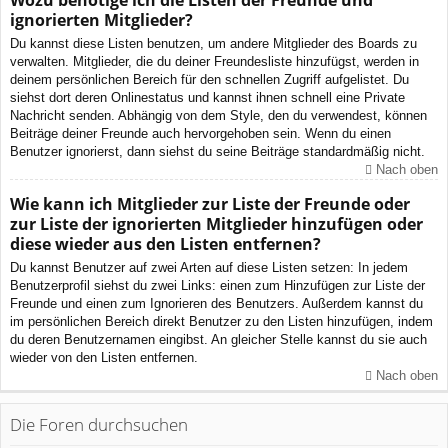
Wozu benötige ich die Listen der Freunde und
ignorierten Mitglieder?
Du kannst diese Listen benutzen, um andere Mitglieder des Boards zu
verwalten. Mitglieder, die du deiner Freundesliste hinzufügst, werden in
deinem persönlichen Bereich für den schnellen Zugriff aufgelistet. Du
siehst dort deren Onlinestatus und kannst ihnen schnell eine Private
Nachricht senden. Abhängig von dem Style, den du verwendest, können
Beiträge deiner Freunde auch hervorgehoben sein. Wenn du einen
Benutzer ignorierst, dann siehst du seine Beiträge standardmäßig nicht.
Nach oben
Wie kann ich Mitglieder zur Liste der Freunde oder
zur Liste der ignorierten Mitglieder hinzufügen oder
diese wieder aus den Listen entfernen?
Du kannst Benutzer auf zwei Arten auf diese Listen setzen: In jedem
Benutzerprofil siehst du zwei Links: einen zum Hinzufügen zur Liste der
Freunde und einen zum Ignorieren des Benutzers. Außerdem kannst du
im persönlichen Bereich direkt Benutzer zu den Listen hinzufügen, indem
du deren Benutzernamen eingibst. An gleicher Stelle kannst du sie auch
wieder von den Listen entfernen.
Nach oben
Die Foren durchsuchen