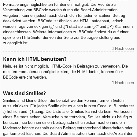
Formatierungsmöglichkeiten für deinen Text gibt. Die Rechte zur
Verwendung von BBCode werden durch die Board-Administration
vergeben, können jedoch auch durch dich für jeden einzelnen Beitrag
deaktiviert werden. BBCode ist ähnlich wie HTML aufgebaut, jedoch
werden Tags von eckigen („[“ und „]“) statt spitzen („<“ und „>“) Klammern
eingeschlossen. Weitere Informationen zu BBCode findest du auf einer
speziellen Hilfe-Seite, die von der Seite zur Beitragserstellung aus
zugänglich ist.
Nach oben
Kann ich HTML benutzen?
Nein, es ist nicht möglich, HTML-Code in Beiträgen zu verwenden. Die
meisten Formatierungsmöglichkeiten, die HTML bietet, können über
BBCode erreicht werden.
Nach oben
Was sind Smilies?
Smilies sind kleine Bilder, die benutzt werden können, um ein Gefühl
auszudrücken. Für jeden Smilie gibt es einen kurzen Code, z. B. bedeutet
:) fröhlich und :( traurig. Die Liste aller Smilies kannst du beim Verfassen
eines Beitrags sehen. Versuche bitte trotzdem, Smilies nicht zu häufig zu
benutzen, sie können einen Beitrag schnell unlesbar machen und ein
Moderator könnte deshalb deinen Beitrag entsprechend überarbeiten oder
gar komplett löschen. Die Board-Administration kann auch die Anzahl der