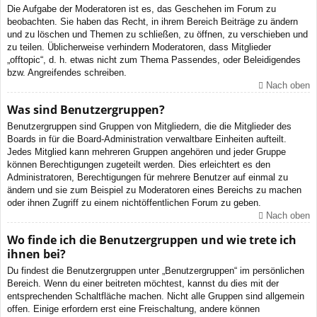
Die Aufgabe der Moderatoren ist es, das Geschehen im Forum zu
beobachten. Sie haben das Recht, in ihrem Bereich Beiträge zu ändern
und zu löschen und Themen zu schließen, zu öffnen, zu verschieben und
zu teilen. Üblicherweise verhindern Moderatoren, dass Mitglieder
„offtopic“, d. h. etwas nicht zum Thema Passendes, oder Beleidigendes
bzw. Angreifendes schreiben.
Nach oben
Was sind Benutzergruppen?
Benutzergruppen sind Gruppen von Mitgliedern, die die Mitglieder des
Boards in für die Board-Administration verwaltbare Einheiten aufteilt.
Jedes Mitglied kann mehreren Gruppen angehören und jeder Gruppe
können Berechtigungen zugeteilt werden. Dies erleichtert es den
Administratoren, Berechtigungen für mehrere Benutzer auf einmal zu
ändern und sie zum Beispiel zu Moderatoren eines Bereichs zu machen
oder ihnen Zugriff zu einem nichtöffentlichen Forum zu geben.
Nach oben
Wo finde ich die Benutzergruppen und wie trete ich
ihnen bei?
Du findest die Benutzergruppen unter „Benutzergruppen“ im persönlichen
Bereich. Wenn du einer beitreten möchtest, kannst du dies mit der
entsprechenden Schaltfläche machen. Nicht alle Gruppen sind allgemein
offen. Einige erfordern erst eine Freischaltung, andere können