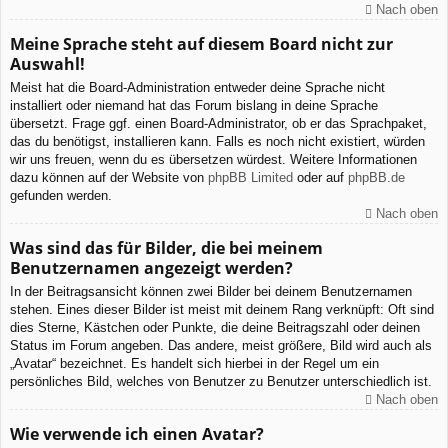
Nach oben
Meine Sprache steht auf diesem Board nicht zur
Auswahl!
Meist hat die Board-Administration entweder deine Sprache nicht
installiert oder niemand hat das Forum bislang in deine Sprache
übersetzt. Frage ggf. einen Board-Administrator, ob er das Sprachpaket,
das du benötigst, installieren kann. Falls es noch nicht existiert, würden
wir uns freuen, wenn du es übersetzen würdest. Weitere Informationen
dazu können auf der Website von
phpBB Limited
oder auf
phpBB.de
gefunden werden.
Nach oben
Was sind das für Bilder, die bei meinem
Benutzernamen angezeigt werden?
In der Beitragsansicht können zwei Bilder bei deinem Benutzernamen
stehen. Eines dieser Bilder ist meist mit deinem Rang verknüpft: Oft sind
dies Sterne, Kästchen oder Punkte, die deine Beitragszahl oder deinen
Status im Forum angeben. Das andere, meist größere, Bild wird auch als
„Avatar“ bezeichnet. Es handelt sich hierbei in der Regel um ein
persönliches Bild, welches von Benutzer zu Benutzer unterschiedlich ist.
Nach oben
Wie verwende ich einen Avatar?