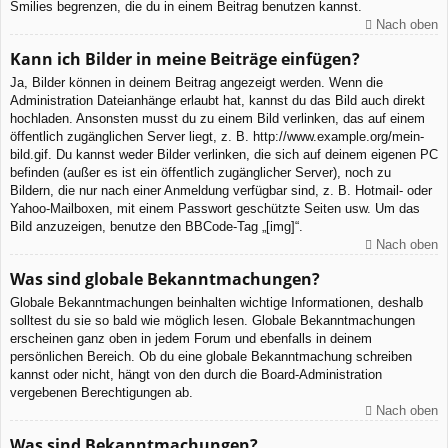
Smilies begrenzen, die du in einem Beitrag benutzen kannst.
Nach oben
Kann ich Bilder in meine Beiträge einfügen?
Ja, Bilder können in deinem Beitrag angezeigt werden. Wenn die
Administration Dateianhänge erlaubt hat, kannst du das Bild auch direkt
hochladen. Ansonsten musst du zu einem Bild verlinken, das auf einem
öffentlich zugänglichen Server liegt, z. B. http://www.example.org/mein-
bild.gif. Du kannst weder Bilder verlinken, die sich auf deinem eigenen PC
befinden (außer es ist ein öffentlich zugänglicher Server), noch zu
Bildern, die nur nach einer Anmeldung verfügbar sind, z. B. Hotmail- oder
Yahoo-Mailboxen, mit einem Passwort geschützte Seiten usw. Um das
Bild anzuzeigen, benutze den BBCode-Tag „[img]“.
Nach oben
Was sind globale Bekanntmachungen?
Globale Bekanntmachungen beinhalten wichtige Informationen, deshalb
solltest du sie so bald wie möglich lesen. Globale Bekanntmachungen
erscheinen ganz oben in jedem Forum und ebenfalls in deinem
persönlichen Bereich. Ob du eine globale Bekanntmachung schreiben
kannst oder nicht, hängt von den durch die Board-Administration
vergebenen Berechtigungen ab.
Nach oben
Was sind Bekanntmachungen?