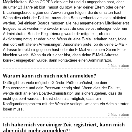
Möglichkeiten. Wenn
COPPA
aktiviert ist und du angegeben hast, dass
du unter 13 Jahre alt bist, musst du bzw. einer deiner Eltern oder deiner
Erziehungsberechtigten den Anweisungen folgen, die du erhalten hast.
Wenn dies nicht der Fall ist, muss dein Benutzerkonto vielleicht aktiviert
werden. Bei einigen Boards müssen alle neu angemeldeten Mitglieder erst
freigeschaltet werden – entweder musst du dies selbst erledigen oder ein
Administrator. Bei der Registrierung wurde dir mitgeteilt, ob eine
Aktivierung nötig ist oder nicht. Wenn du eine E-Mail erhalten hast, folge
den dort enthaltenen Anweisungen. Ansonsten prüfe, ob du deine E-Mail-
Adresse korrekt eingegeben hast oder die E-Mail von einem Spam-Filter
blockiert wurde. Wenn du dir sicher bist, dass deine E-Mail-Adresse
korrekt eingegeben wurde, dann kontaktiere einen Administrator.
Nach oben
Warum kann ich mich nicht anmelden?
Dafür gibt es viele mögliche Gründe. Prüfe zunächst, ob dein
Benutzername und dein Passwort richtig sind. Wenn dies der Fall ist,
wende dich an einen Board-Administrator, um sicherzugehen, dass du
nicht gesperrt wurdest. Es ist ebenfalls möglich, dass ein
Konfigurationsproblem mit der Website vorliegt, welches ein Administrator
lösen muss.
Nach oben
Ich habe mich vor einiger Zeit registriert, kann mich
aber nicht mehr anmelden?!