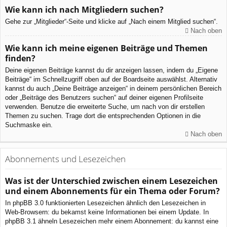
Wie kann ich nach Mitgliedern suchen?
Gehe zur „Mitglieder“-Seite und klicke auf „Nach einem Mitglied suchen“.
Nach oben
Wie kann ich meine eigenen Beiträge und Themen
finden?
Deine eigenen Beiträge kannst du dir anzeigen lassen, indem du „Eigene
Beiträge“ im Schnellzugriff oben auf der Boardseite auswählst. Alternativ
kannst du auch „Deine Beiträge anzeigen“ in deinem persönlichen Bereich
oder „Beiträge des Benutzers suchen“ auf deiner eigenen Profilseite
verwenden. Benutze die erweiterte Suche, um nach von dir erstellen
Themen zu suchen. Trage dort die entsprechenden Optionen in die
Suchmaske ein.
Nach oben
Abonnements und Lesezeichen
Was ist der Unterschied zwischen einem Lesezeichen
und einem Abonnements für ein Thema oder Forum?
In phpBB 3.0 funktionierten Lesezeichen ähnlich den Lesezeichen in
Web-Browsern: du bekamst keine Informationen bei einem Update. In
phpBB 3.1 ähneln Lesezeichen mehr einem Abonnement: du kannst eine