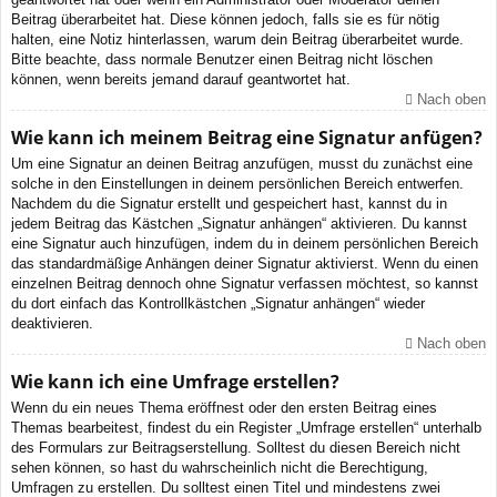
Beitrag überarbeitet hat. Diese können jedoch, falls sie es für nötig
halten, eine Notiz hinterlassen, warum dein Beitrag überarbeitet wurde.
Bitte beachte, dass normale Benutzer einen Beitrag nicht löschen
können, wenn bereits jemand darauf geantwortet hat.
Nach oben
Wie kann ich meinem Beitrag eine Signatur anfügen?
Um eine Signatur an deinen Beitrag anzufügen, musst du zunächst eine
solche in den Einstellungen in deinem persönlichen Bereich entwerfen.
Nachdem du die Signatur erstellt und gespeichert hast, kannst du in
jedem Beitrag das Kästchen „Signatur anhängen“ aktivieren. Du kannst
eine Signatur auch hinzufügen, indem du in deinem persönlichen Bereich
das standardmäßige Anhängen deiner Signatur aktivierst. Wenn du einen
einzelnen Beitrag dennoch ohne Signatur verfassen möchtest, so kannst
du dort einfach das Kontrollkästchen „Signatur anhängen“ wieder
deaktivieren.
Nach oben
Wie kann ich eine Umfrage erstellen?
Wenn du ein neues Thema eröffnest oder den ersten Beitrag eines
Themas bearbeitest, findest du ein Register „Umfrage erstellen“ unterhalb
des Formulars zur Beitragserstellung. Solltest du diesen Bereich nicht
sehen können, so hast du wahrscheinlich nicht die Berechtigung,
Umfragen zu erstellen. Du solltest einen Titel und mindestens zwei