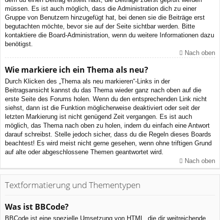
müssen. Es ist auch möglich, dass die Administration dich zu einer
Gruppe von Benutzern hinzugefügt hat, bei denen sie die Beiträge erst
begutachten möchte, bevor sie auf der Seite sichtbar werden. Bitte
kontaktiere die Board-Administration, wenn du weitere Informationen dazu
benötigst.
Nach oben
Wie markiere ich ein Thema als neu?
Durch Klicken des „Thema als neu markieren“-Links in der
Beitragsansicht kannst du das Thema wieder ganz nach oben auf die
erste Seite des Forums holen. Wenn du den entsprechenden Link nicht
siehst, dann ist die Funktion möglicherweise deaktiviert oder seit der
letzten Markierung ist nicht genügend Zeit vergangen. Es ist auch
möglich, das Thema nach oben zu holen, indem du einfach eine Antwort
darauf schreibst. Stelle jedoch sicher, dass du die Regeln dieses Boards
beachtest! Es wird meist nicht gerne gesehen, wenn ohne triftigen Grund
auf alte oder abgeschlossene Themen geantwortet wird.
Nach oben
Textformatierung und Thementypen
Was ist BBCode?
BBCode ist eine spezielle Umsetzung von HTML, die dir weitreichende