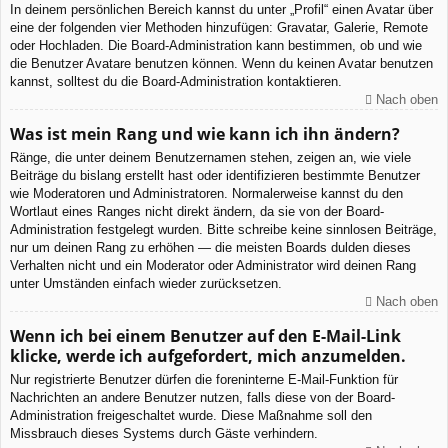
In deinem persönlichen Bereich kannst du unter „Profil“ einen Avatar über
eine der folgenden vier Methoden hinzufügen: Gravatar, Galerie, Remote
oder Hochladen. Die Board-Administration kann bestimmen, ob und wie
die Benutzer Avatare benutzen können. Wenn du keinen Avatar benutzen
kannst, solltest du die Board-Administration kontaktieren.
Nach oben
Was ist mein Rang und wie kann ich ihn ändern?
Ränge, die unter deinem Benutzernamen stehen, zeigen an, wie viele
Beiträge du bislang erstellt hast oder identifizieren bestimmte Benutzer
wie Moderatoren und Administratoren. Normalerweise kannst du den
Wortlaut eines Ranges nicht direkt ändern, da sie von der Board-
Administration festgelegt wurden. Bitte schreibe keine sinnlosen Beiträge,
nur um deinen Rang zu erhöhen — die meisten Boards dulden dieses
Verhalten nicht und ein Moderator oder Administrator wird deinen Rang
unter Umständen einfach wieder zurücksetzen.
Nach oben
Wenn ich bei einem Benutzer auf den E-Mail-Link
klicke, werde ich aufgefordert, mich anzumelden.
Nur registrierte Benutzer dürfen die foreninterne E-Mail-Funktion für
Nachrichten an andere Benutzer nutzen, falls diese von der Board-
Administration freigeschaltet wurde. Diese Maßnahme soll den
Missbrauch dieses Systems durch Gäste verhindern.