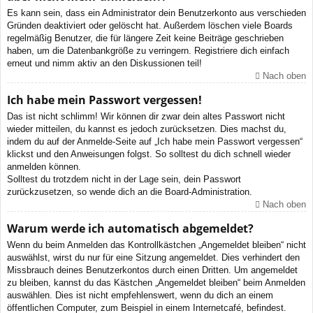
Es kann sein, dass ein Administrator dein Benutzerkonto aus verschieden
Gründen deaktiviert oder gelöscht hat. Außerdem löschen viele Boards
regelmäßig Benutzer, die für längere Zeit keine Beiträge geschrieben
haben, um die Datenbankgröße zu verringern. Registriere dich einfach
erneut und nimm aktiv an den Diskussionen teil!
Nach oben
Ich habe mein Passwort vergessen!
Das ist nicht schlimm! Wir können dir zwar dein altes Passwort nicht
wieder mitteilen, du kannst es jedoch zurücksetzen. Dies machst du,
indem du auf der Anmelde-Seite auf „Ich habe mein Passwort vergessen“
klickst und den Anweisungen folgst. So solltest du dich schnell wieder
anmelden können.
Solltest du trotzdem nicht in der Lage sein, dein Passwort
zurückzusetzen, so wende dich an die Board-Administration.
Nach oben
Warum werde ich automatisch abgemeldet?
Wenn du beim Anmelden das Kontrollkästchen „Angemeldet bleiben“ nicht
auswählst, wirst du nur für eine Sitzung angemeldet. Dies verhindert den
Missbrauch deines Benutzerkontos durch einen Dritten. Um angemeldet
zu bleiben, kannst du das Kästchen „Angemeldet bleiben“ beim Anmelden
auswählen. Dies ist nicht empfehlenswert, wenn du dich an einem
öffentlichen Computer, zum Beispiel in einem Internetcafé, befindest.