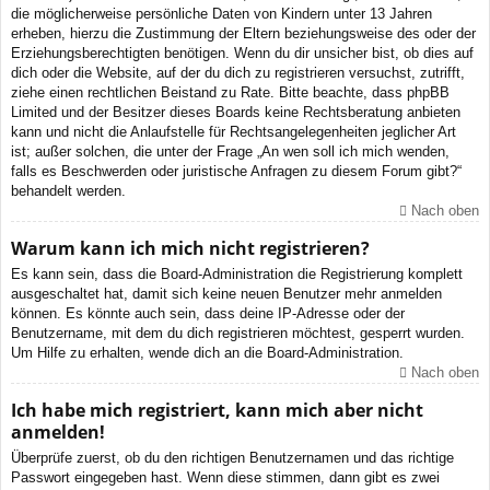
die möglicherweise persönliche Daten von Kindern unter 13 Jahren
erheben, hierzu die Zustimmung der Eltern beziehungsweise des oder der
Erziehungsberechtigten benötigen. Wenn du dir unsicher bist, ob dies auf
dich oder die Website, auf der du dich zu registrieren versuchst, zutrifft,
ziehe einen rechtlichen Beistand zu Rate. Bitte beachte, dass phpBB
Limited und der Besitzer dieses Boards keine Rechtsberatung anbieten
kann und nicht die Anlaufstelle für Rechtsangelegenheiten jeglicher Art
ist; außer solchen, die unter der Frage „An wen soll ich mich wenden,
falls es Beschwerden oder juristische Anfragen zu diesem Forum gibt?“
behandelt werden.
Nach oben
Warum kann ich mich nicht registrieren?
Es kann sein, dass die Board-Administration die Registrierung komplett
ausgeschaltet hat, damit sich keine neuen Benutzer mehr anmelden
können. Es könnte auch sein, dass deine IP-Adresse oder der
Benutzername, mit dem du dich registrieren möchtest, gesperrt wurden.
Um Hilfe zu erhalten, wende dich an die Board-Administration.
Nach oben
Ich habe mich registriert, kann mich aber nicht
anmelden!
Überprüfe zuerst, ob du den richtigen Benutzernamen und das richtige
Passwort eingegeben hast. Wenn diese stimmen, dann gibt es zwei