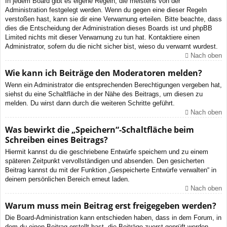
In jedem Board gibt es eigene Regeln, die meistens von der
Administration festgelegt werden. Wenn du gegen eine dieser Regeln
verstoßen hast, kann sie dir eine Verwarnung erteilen. Bitte beachte, dass
dies die Entscheidung der Administration dieses Boards ist und phpBB
Limited nichts mit dieser Verwarnung zu tun hat. Kontaktiere einen
Administrator, sofern du die nicht sicher bist, wieso du verwarnt wurdest.
Nach oben
Wie kann ich Beiträge den Moderatoren melden?
Wenn ein Administrator die entsprechenden Berechtigungen vergeben hat,
siehst du eine Schaltfläche in der Nähe des Beitrags, um diesen zu
melden. Du wirst dann durch die weiteren Schritte geführt.
Nach oben
Was bewirkt die „Speichern“-Schaltfläche beim
Schreiben eines Beitrags?
Hiermit kannst du die geschriebene Entwürfe speichern und zu einem
späteren Zeitpunkt vervollständigen und absenden. Den gesicherten
Beitrag kannst du mit der Funktion „Gespeicherte Entwürfe verwalten“ in
deinem persönlichen Bereich erneut laden.
Nach oben
Warum muss mein Beitrag erst freigegeben werden?
Die Board-Administration kann entschieden haben, dass in dem Forum, in
dem du einen Beitrag erstellt hast, die Beiträge zuerst geprüft werden