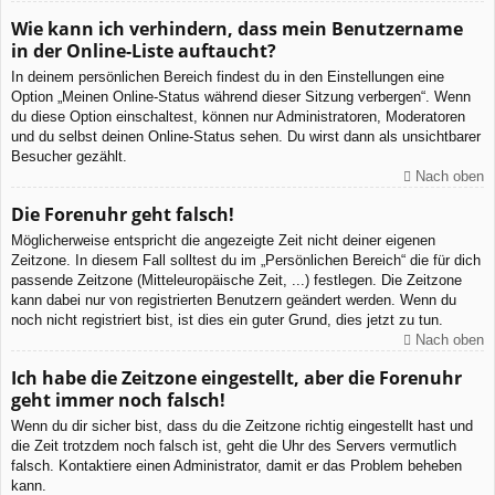
Wie kann ich verhindern, dass mein Benutzername
in der Online-Liste auftaucht?
In deinem persönlichen Bereich findest du in den Einstellungen eine
Option „Meinen Online-Status während dieser Sitzung verbergen“. Wenn
du diese Option einschaltest, können nur Administratoren, Moderatoren
und du selbst deinen Online-Status sehen. Du wirst dann als unsichtbarer
Besucher gezählt.
Nach oben
Die Forenuhr geht falsch!
Möglicherweise entspricht die angezeigte Zeit nicht deiner eigenen
Zeitzone. In diesem Fall solltest du im „Persönlichen Bereich“ die für dich
passende Zeitzone (Mitteleuropäische Zeit, ...) festlegen. Die Zeitzone
kann dabei nur von registrierten Benutzern geändert werden. Wenn du
noch nicht registriert bist, ist dies ein guter Grund, dies jetzt zu tun.
Nach oben
Ich habe die Zeitzone eingestellt, aber die Forenuhr
geht immer noch falsch!
Wenn du dir sicher bist, dass du die Zeitzone richtig eingestellt hast und
die Zeit trotzdem noch falsch ist, geht die Uhr des Servers vermutlich
falsch. Kontaktiere einen Administrator, damit er das Problem beheben
kann.