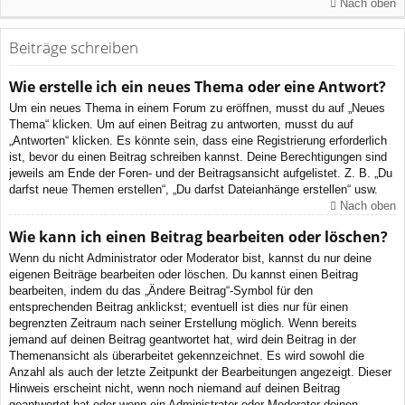
Nach oben
Beiträge schreiben
Wie erstelle ich ein neues Thema oder eine Antwort?
Um ein neues Thema in einem Forum zu eröffnen, musst du auf „Neues
Thema“ klicken. Um auf einen Beitrag zu antworten, musst du auf
„Antworten“ klicken. Es könnte sein, dass eine Registrierung erforderlich
ist, bevor du einen Beitrag schreiben kannst. Deine Berechtigungen sind
jeweils am Ende der Foren- und der Beitragsansicht aufgelistet. Z. B. „Du
darfst neue Themen erstellen“, „Du darfst Dateianhänge erstellen“ usw.
Nach oben
Wie kann ich einen Beitrag bearbeiten oder löschen?
Wenn du nicht Administrator oder Moderator bist, kannst du nur deine
eigenen Beiträge bearbeiten oder löschen. Du kannst einen Beitrag
bearbeiten, indem du das „Ändere Beitrag“-Symbol für den
entsprechenden Beitrag anklickst; eventuell ist dies nur für einen
begrenzten Zeitraum nach seiner Erstellung möglich. Wenn bereits
jemand auf deinen Beitrag geantwortet hat, wird dein Beitrag in der
Themenansicht als überarbeitet gekennzeichnet. Es wird sowohl die
Anzahl als auch der letzte Zeitpunkt der Bearbeitungen angezeigt. Dieser
Hinweis erscheint nicht, wenn noch niemand auf deinen Beitrag
geantwortet hat oder wenn ein Administrator oder Moderator deinen