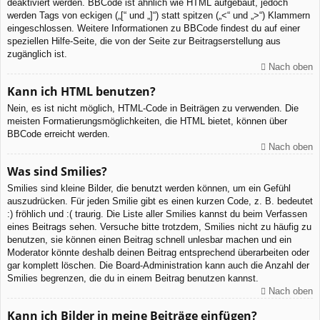
deaktiviert werden. BBCode ist ähnlich wie HTML aufgebaut, jedoch
werden Tags von eckigen („[“ und „]“) statt spitzen („<“ und „>“) Klammern
eingeschlossen. Weitere Informationen zu BBCode findest du auf einer
speziellen Hilfe-Seite, die von der Seite zur Beitragserstellung aus
zugänglich ist.
Nach oben
Kann ich HTML benutzen?
Nein, es ist nicht möglich, HTML-Code in Beiträgen zu verwenden. Die
meisten Formatierungsmöglichkeiten, die HTML bietet, können über
BBCode erreicht werden.
Nach oben
Was sind Smilies?
Smilies sind kleine Bilder, die benutzt werden können, um ein Gefühl
auszudrücken. Für jeden Smilie gibt es einen kurzen Code, z. B. bedeutet
:) fröhlich und :( traurig. Die Liste aller Smilies kannst du beim Verfassen
eines Beitrags sehen. Versuche bitte trotzdem, Smilies nicht zu häufig zu
benutzen, sie können einen Beitrag schnell unlesbar machen und ein
Moderator könnte deshalb deinen Beitrag entsprechend überarbeiten oder
gar komplett löschen. Die Board-Administration kann auch die Anzahl der
Smilies begrenzen, die du in einem Beitrag benutzen kannst.
Nach oben
Kann ich Bilder in meine Beiträge einfügen?