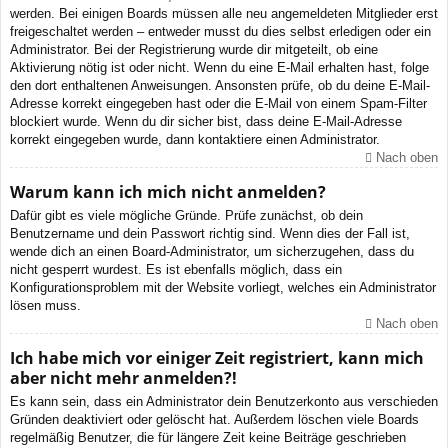
werden. Bei einigen Boards müssen alle neu angemeldeten Mitglieder erst
freigeschaltet werden – entweder musst du dies selbst erledigen oder ein
Administrator. Bei der Registrierung wurde dir mitgeteilt, ob eine
Aktivierung nötig ist oder nicht. Wenn du eine E-Mail erhalten hast, folge
den dort enthaltenen Anweisungen. Ansonsten prüfe, ob du deine E-Mail-
Adresse korrekt eingegeben hast oder die E-Mail von einem Spam-Filter
blockiert wurde. Wenn du dir sicher bist, dass deine E-Mail-Adresse
korrekt eingegeben wurde, dann kontaktiere einen Administrator.
Nach oben
Warum kann ich mich nicht anmelden?
Dafür gibt es viele mögliche Gründe. Prüfe zunächst, ob dein
Benutzername und dein Passwort richtig sind. Wenn dies der Fall ist,
wende dich an einen Board-Administrator, um sicherzugehen, dass du
nicht gesperrt wurdest. Es ist ebenfalls möglich, dass ein
Konfigurationsproblem mit der Website vorliegt, welches ein Administrator
lösen muss.
Nach oben
Ich habe mich vor einiger Zeit registriert, kann mich
aber nicht mehr anmelden?!
Es kann sein, dass ein Administrator dein Benutzerkonto aus verschieden
Gründen deaktiviert oder gelöscht hat. Außerdem löschen viele Boards
regelmäßig Benutzer, die für längere Zeit keine Beiträge geschrieben