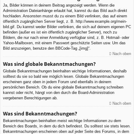
Ja, Bilder können in deinem Beitrag angezeigt werden. Wenn die
Administration Dateianhänge erlaubt hat, kannst du das Bild auch direkt
hochladen. Ansonsten musst du zu einem Bild verlinken, das auf einem
öffentlich zugänglichen Server liegt, z. B. http://www.example.org/mein-
bild.gif. Du kannst weder Bilder verlinken, die sich auf deinem eigenen PC
befinden (außer es ist ein öffentlich zugänglicher Server), noch zu
Bildern, die nur nach einer Anmeldung verfügbar sind, z. B. Hotmail- oder
Yahoo-Mailboxen, mit einem Passwort geschützte Seiten usw. Um das
Bild anzuzeigen, benutze den BBCode-Tag „[img]“.
Nach oben
Was sind globale Bekanntmachungen?
Globale Bekanntmachungen beinhalten wichtige Informationen, deshalb
solltest du sie so bald wie möglich lesen. Globale Bekanntmachungen
erscheinen ganz oben in jedem Forum und ebenfalls in deinem
persönlichen Bereich. Ob du eine globale Bekanntmachung schreiben
kannst oder nicht, hängt von den durch die Board-Administration
vergebenen Berechtigungen ab.
Nach oben
Was sind Bekanntmachungen?
Bekanntmachungen beinhalten meist wichtige Informationen zu dem
Bereich des Boards, in dem du dich befindest. Du solltest sie stets lesen.
Bekanntmachungen erscheinen oben auf jeder Seite des Forums, in dem