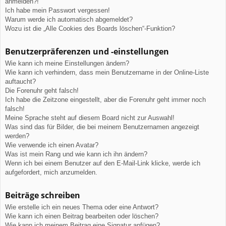
anmelden?!
Ich habe mein Passwort vergessen!
Warum werde ich automatisch abgemeldet?
Wozu ist die „Alle Cookies des Boards löschen“-Funktion?
Benutzerpräferenzen und -einstellungen
Wie kann ich meine Einstellungen ändern?
Wie kann ich verhindern, dass mein Benutzername in der Online-Liste
auftaucht?
Die Forenuhr geht falsch!
Ich habe die Zeitzone eingestellt, aber die Forenuhr geht immer noch
falsch!
Meine Sprache steht auf diesem Board nicht zur Auswahl!
Was sind das für Bilder, die bei meinem Benutzernamen angezeigt
werden?
Wie verwende ich einen Avatar?
Was ist mein Rang und wie kann ich ihn ändern?
Wenn ich bei einem Benutzer auf den E-Mail-Link klicke, werde ich
aufgefordert, mich anzumelden.
Beiträge schreiben
Wie erstelle ich ein neues Thema oder eine Antwort?
Wie kann ich einen Beitrag bearbeiten oder löschen?
Wie kann ich meinem Beitrag eine Signatur anfügen?