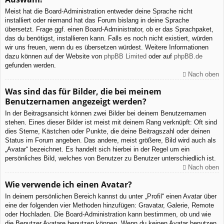
Meist hat die Board-Administration entweder deine Sprache nicht
installiert oder niemand hat das Forum bislang in deine Sprache
übersetzt. Frage ggf. einen Board-Administrator, ob er das Sprachpaket,
das du benötigst, installieren kann. Falls es noch nicht existiert, würden
wir uns freuen, wenn du es übersetzen würdest. Weitere Informationen
dazu können auf der Website von
phpBB Limited
oder auf
phpBB.de
gefunden werden.
Nach oben
Was sind das für Bilder, die bei meinem
Benutzernamen angezeigt werden?
In der Beitragsansicht können zwei Bilder bei deinem Benutzernamen
stehen. Eines dieser Bilder ist meist mit deinem Rang verknüpft: Oft sind
dies Sterne, Kästchen oder Punkte, die deine Beitragszahl oder deinen
Status im Forum angeben. Das andere, meist größere, Bild wird auch als
„Avatar“ bezeichnet. Es handelt sich hierbei in der Regel um ein
persönliches Bild, welches von Benutzer zu Benutzer unterschiedlich ist.
Nach oben
Wie verwende ich einen Avatar?
In deinem persönlichen Bereich kannst du unter „Profil“ einen Avatar über
eine der folgenden vier Methoden hinzufügen: Gravatar, Galerie, Remote
oder Hochladen. Die Board-Administration kann bestimmen, ob und wie
die Benutzer Avatare benutzen können. Wenn du keinen Avatar benutzen