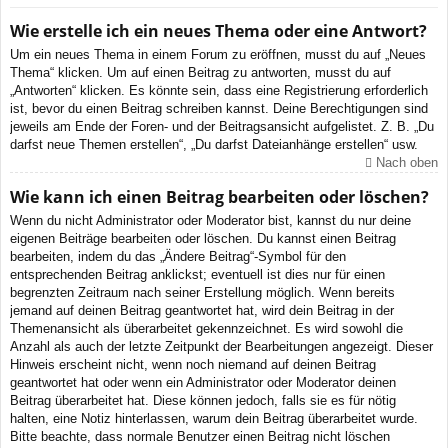
Wie erstelle ich ein neues Thema oder eine Antwort?
Um ein neues Thema in einem Forum zu eröffnen, musst du auf „Neues
Thema“ klicken. Um auf einen Beitrag zu antworten, musst du auf
„Antworten“ klicken. Es könnte sein, dass eine Registrierung erforderlich
ist, bevor du einen Beitrag schreiben kannst. Deine Berechtigungen sind
jeweils am Ende der Foren- und der Beitragsansicht aufgelistet. Z. B. „Du
darfst neue Themen erstellen“, „Du darfst Dateianhänge erstellen“ usw.
Nach oben
Wie kann ich einen Beitrag bearbeiten oder löschen?
Wenn du nicht Administrator oder Moderator bist, kannst du nur deine
eigenen Beiträge bearbeiten oder löschen. Du kannst einen Beitrag
bearbeiten, indem du das „Ändere Beitrag“-Symbol für den
entsprechenden Beitrag anklickst; eventuell ist dies nur für einen
begrenzten Zeitraum nach seiner Erstellung möglich. Wenn bereits
jemand auf deinen Beitrag geantwortet hat, wird dein Beitrag in der
Themenansicht als überarbeitet gekennzeichnet. Es wird sowohl die
Anzahl als auch der letzte Zeitpunkt der Bearbeitungen angezeigt. Dieser
Hinweis erscheint nicht, wenn noch niemand auf deinen Beitrag
geantwortet hat oder wenn ein Administrator oder Moderator deinen
Beitrag überarbeitet hat. Diese können jedoch, falls sie es für nötig
halten, eine Notiz hinterlassen, warum dein Beitrag überarbeitet wurde.
Bitte beachte, dass normale Benutzer einen Beitrag nicht löschen