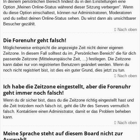
In deinem persönlichen Bereich findest du in den Einstellungen eine
Option „Meinen Online-Status während dieser Sitzung verbergen“. Wenn
du diese Option einschaltest, können nur Administratoren, Moderatoren
und du selbst deinen Online-Status sehen. Du wirst dann als unsichtbarer
Besucher gezählt.
Nach oben
Die Forenuhr geht falsch!
Möglicherweise entspricht die angezeigte Zeit nicht deiner eigenen
Zeitzone. In diesem Fall solltest du im „Persönlichen Bereich“ die für dich
passende Zeitzone (Mitteleuropäische Zeit, ...) festlegen. Die Zeitzone
kann dabei nur von registrierten Benutzern geändert werden. Wenn du
noch nicht registriert bist, ist dies ein guter Grund, dies jetzt zu tun.
Nach oben
Ich habe die Zeitzone eingestellt, aber die Forenuhr
geht immer noch falsch!
Wenn du dir sicher bist, dass du die Zeitzone richtig eingestellt hast und
die Zeit trotzdem noch falsch ist, geht die Uhr des Servers vermutlich
falsch. Kontaktiere einen Administrator, damit er das Problem beheben
kann.
Nach oben
Meine Sprache steht auf diesem Board nicht zur
Auswahl!