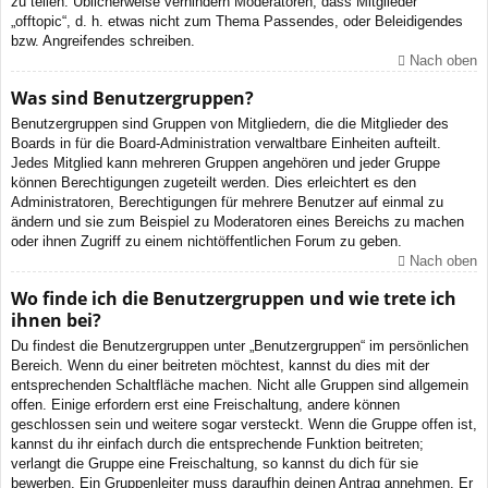
zu teilen. Üblicherweise verhindern Moderatoren, dass Mitglieder
„offtopic“, d. h. etwas nicht zum Thema Passendes, oder Beleidigendes
bzw. Angreifendes schreiben.
Nach oben
Was sind Benutzergruppen?
Benutzergruppen sind Gruppen von Mitgliedern, die die Mitglieder des
Boards in für die Board-Administration verwaltbare Einheiten aufteilt.
Jedes Mitglied kann mehreren Gruppen angehören und jeder Gruppe
können Berechtigungen zugeteilt werden. Dies erleichtert es den
Administratoren, Berechtigungen für mehrere Benutzer auf einmal zu
ändern und sie zum Beispiel zu Moderatoren eines Bereichs zu machen
oder ihnen Zugriff zu einem nichtöffentlichen Forum zu geben.
Nach oben
Wo finde ich die Benutzergruppen und wie trete ich
ihnen bei?
Du findest die Benutzergruppen unter „Benutzergruppen“ im persönlichen
Bereich. Wenn du einer beitreten möchtest, kannst du dies mit der
entsprechenden Schaltfläche machen. Nicht alle Gruppen sind allgemein
offen. Einige erfordern erst eine Freischaltung, andere können
geschlossen sein und weitere sogar versteckt. Wenn die Gruppe offen ist,
kannst du ihr einfach durch die entsprechende Funktion beitreten;
verlangt die Gruppe eine Freischaltung, so kannst du dich für sie
bewerben. Ein Gruppenleiter muss daraufhin deinen Antrag annehmen. Er