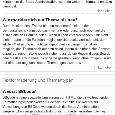
kontaktiere die Board-Administration, wenn du weitere Informationen dazu
benötigst.
Nach oben
Wie markiere ich ein Thema als neu?
Durch Klicken des „Thema als neu markieren“-Links in der
Beitragsansicht kannst du das Thema wieder ganz nach oben auf die
erste Seite des Forums holen. Wenn du den entsprechenden Link nicht
siehst, dann ist die Funktion möglicherweise deaktiviert oder seit der
letzten Markierung ist nicht genügend Zeit vergangen. Es ist auch
möglich, das Thema nach oben zu holen, indem du einfach eine Antwort
darauf schreibst. Stelle jedoch sicher, dass du die Regeln dieses Boards
beachtest! Es wird meist nicht gerne gesehen, wenn ohne triftigen Grund
auf alte oder abgeschlossene Themen geantwortet wird.
Nach oben
Textformatierung und Thementypen
Was ist BBCode?
BBCode ist eine spezielle Umsetzung von HTML, die dir weitreichende
Formatierungsmöglichkeiten für deinen Text gibt. Die Rechte zur
Verwendung von BBCode werden durch die Board-Administration
vergeben, können jedoch auch durch dich für jeden einzelnen Beitrag