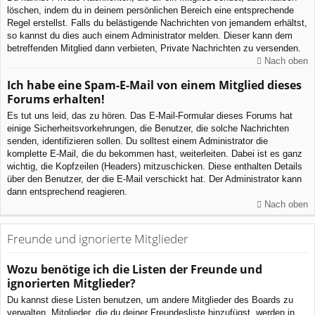
löschen, indem du in deinem persönlichen Bereich eine entsprechende
Regel erstellst. Falls du belästigende Nachrichten von jemandem erhältst,
so kannst du dies auch einem Administrator melden. Dieser kann dem
betreffenden Mitglied dann verbieten, Private Nachrichten zu versenden.
Nach oben
Ich habe eine Spam-E-Mail von einem Mitglied dieses
Forums erhalten!
Es tut uns leid, das zu hören. Das E-Mail-Formular dieses Forums hat
einige Sicherheitsvorkehrungen, die Benutzer, die solche Nachrichten
senden, identifizieren sollen. Du solltest einem Administrator die
komplette E-Mail, die du bekommen hast, weiterleiten. Dabei ist es ganz
wichtig, die Kopfzeilen (Headers) mitzuschicken. Diese enthalten Details
über den Benutzer, der die E-Mail verschickt hat. Der Administrator kann
dann entsprechend reagieren.
Nach oben
Freunde und ignorierte Mitglieder
Wozu benötige ich die Listen der Freunde und
ignorierten Mitglieder?
Du kannst diese Listen benutzen, um andere Mitglieder des Boards zu
verwalten. Mitglieder, die du deiner Freundesliste hinzufügst, werden in