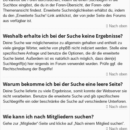
Suchbox eingibst, die du in der Foren-Übersicht, der Foren- oder
Themenansicht findest. Erweiterte Suchmöglichkeiten erhältst du, indem
du den „Erweiterte Suche“-Link anklickst, der von jeder Seite des Forums
aus verfügbar ist.
Nach oben
Weshalb erhalte ich bei der Suche keine Ergebnisse?
Deine Suche war möglicherweise zu allgemein gehalten und enthielt zu
viele gängige Wörter, welche von phpBB nicht indiziert werden. Stelle eine
spezifischere Anfrage und benutze die Optionen, die dir die erweiterte
Suche bietet. Außerdem ist es natürlich auch möglich, dass dein(e)
Suchbegriff(e) hier nirgends im Forum verwendet wurden. Prüfe ggf. die
Rechtschreibung der Begriffe!
Nach oben
Warum bekomme ich bei der Suche eine leere Seite?
Deine Suche lieferte zu viele Ergebnisse, somit konnte der Webserver sie
nicht verarbeiten. Benutze die erweiterte Suche und gib spezifischere
Suchbegriffe ein oder beschränke die Suche auf verschiedene Unterforen.
Nach oben
Wie kann ich nach Mitgliedern suchen?
Gehe zur „Mitglieder“-Seite und klicke auf „Nach einem Mitglied suchen“.
Nach oben