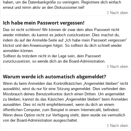
haben, um die Datenbankgröße zu verringern. Registriere dich einfach
erneut und nimm aktiv an den Diskussionen teil!
Nach oben
Ich habe mein Passwort vergessen!
Das ist nicht schlimm! Wir können dir zwar dein altes Passwort nicht
wieder mitteilen, du kannst es jedoch zurücksetzen. Dies machst du,
indem du auf der Anmelde-Seite auf „Ich habe mein Passwort vergessen“
klickst und den Anweisungen folgst. So solltest du dich schnell wieder
anmelden können.
Solltest du trotzdem nicht in der Lage sein, dein Passwort
zurückzusetzen, so wende dich an die Board-Administration.
Nach oben
Warum werde ich automatisch abgemeldet?
Wenn du beim Anmelden das Kontrollkästchen „Angemeldet bleiben“ nicht
auswählst, wirst du nur für eine Sitzung angemeldet. Dies verhindert den
Missbrauch deines Benutzerkontos durch einen Dritten. Um angemeldet
zu bleiben, kannst du das Kästchen „Angemeldet bleiben“ beim Anmelden
auswählen. Dies ist nicht empfehlenswert, wenn du dich an einem
öffentlichen Computer, zum Beispiel in einem Internetcafé, befindest.
Wenn diese Option nicht zur Verfügung steht, dann wurde sie vermutlich
von der Board-Administration ausgeschaltet.
Nach oben