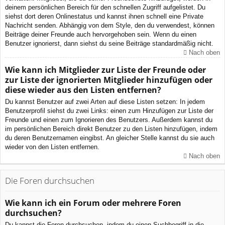
deinem persönlichen Bereich für den schnellen Zugriff aufgelistet. Du
siehst dort deren Onlinestatus und kannst ihnen schnell eine Private
Nachricht senden. Abhängig von dem Style, den du verwendest, können
Beiträge deiner Freunde auch hervorgehoben sein. Wenn du einen
Benutzer ignorierst, dann siehst du seine Beiträge standardmäßig nicht.
Nach oben
Wie kann ich Mitglieder zur Liste der Freunde oder
zur Liste der ignorierten Mitglieder hinzufügen oder
diese wieder aus den Listen entfernen?
Du kannst Benutzer auf zwei Arten auf diese Listen setzen: In jedem
Benutzerprofil siehst du zwei Links: einen zum Hinzufügen zur Liste der
Freunde und einen zum Ignorieren des Benutzers. Außerdem kannst du
im persönlichen Bereich direkt Benutzer zu den Listen hinzufügen, indem
du deren Benutzernamen eingibst. An gleicher Stelle kannst du sie auch
wieder von den Listen entfernen.
Nach oben
Die Foren durchsuchen
Wie kann ich ein Forum oder mehrere Foren
durchsuchen?
Du kannst die Foren durchsuchen, indem du einen Suchbegriff in die