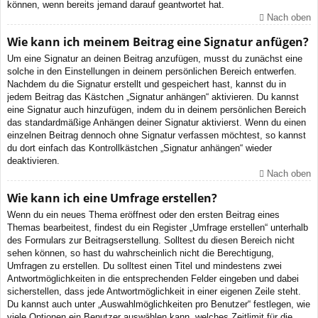
können, wenn bereits jemand darauf geantwortet hat.
Nach oben
Wie kann ich meinem Beitrag eine Signatur anfügen?
Um eine Signatur an deinen Beitrag anzufügen, musst du zunächst eine
solche in den Einstellungen in deinem persönlichen Bereich entwerfen.
Nachdem du die Signatur erstellt und gespeichert hast, kannst du in
jedem Beitrag das Kästchen „Signatur anhängen“ aktivieren. Du kannst
eine Signatur auch hinzufügen, indem du in deinem persönlichen Bereich
das standardmäßige Anhängen deiner Signatur aktivierst. Wenn du einen
einzelnen Beitrag dennoch ohne Signatur verfassen möchtest, so kannst
du dort einfach das Kontrollkästchen „Signatur anhängen“ wieder
deaktivieren.
Nach oben
Wie kann ich eine Umfrage erstellen?
Wenn du ein neues Thema eröffnest oder den ersten Beitrag eines
Themas bearbeitest, findest du ein Register „Umfrage erstellen“ unterhalb
des Formulars zur Beitragserstellung. Solltest du diesen Bereich nicht
sehen können, so hast du wahrscheinlich nicht die Berechtigung,
Umfragen zu erstellen. Du solltest einen Titel und mindestens zwei
Antwortmöglichkeiten in die entsprechenden Felder eingeben und dabei
sicherstellen, dass jede Antwortmöglichkeit in einer eigenen Zeile steht.
Du kannst auch unter „Auswahlmöglichkeiten pro Benutzer“ festlegen, wie
viele Optionen ein Benutzer auswählen kann, welches Zeitlimit für die