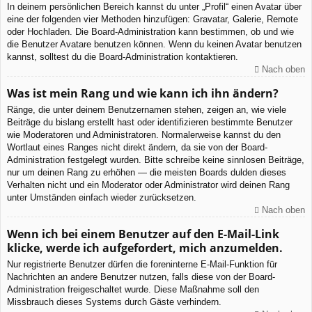
In deinem persönlichen Bereich kannst du unter „Profil“ einen Avatar über
eine der folgenden vier Methoden hinzufügen: Gravatar, Galerie, Remote
oder Hochladen. Die Board-Administration kann bestimmen, ob und wie
die Benutzer Avatare benutzen können. Wenn du keinen Avatar benutzen
kannst, solltest du die Board-Administration kontaktieren.
Nach oben
Was ist mein Rang und wie kann ich ihn ändern?
Ränge, die unter deinem Benutzernamen stehen, zeigen an, wie viele
Beiträge du bislang erstellt hast oder identifizieren bestimmte Benutzer
wie Moderatoren und Administratoren. Normalerweise kannst du den
Wortlaut eines Ranges nicht direkt ändern, da sie von der Board-
Administration festgelegt wurden. Bitte schreibe keine sinnlosen Beiträge,
nur um deinen Rang zu erhöhen — die meisten Boards dulden dieses
Verhalten nicht und ein Moderator oder Administrator wird deinen Rang
unter Umständen einfach wieder zurücksetzen.
Nach oben
Wenn ich bei einem Benutzer auf den E-Mail-Link
klicke, werde ich aufgefordert, mich anzumelden.
Nur registrierte Benutzer dürfen die foreninterne E-Mail-Funktion für
Nachrichten an andere Benutzer nutzen, falls diese von der Board-
Administration freigeschaltet wurde. Diese Maßnahme soll den
Missbrauch dieses Systems durch Gäste verhindern.