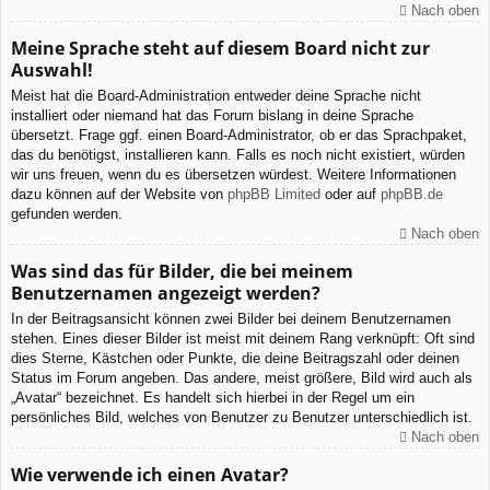
Nach oben
Meine Sprache steht auf diesem Board nicht zur
Auswahl!
Meist hat die Board-Administration entweder deine Sprache nicht
installiert oder niemand hat das Forum bislang in deine Sprache
übersetzt. Frage ggf. einen Board-Administrator, ob er das Sprachpaket,
das du benötigst, installieren kann. Falls es noch nicht existiert, würden
wir uns freuen, wenn du es übersetzen würdest. Weitere Informationen
dazu können auf der Website von
phpBB Limited
oder auf
phpBB.de
gefunden werden.
Nach oben
Was sind das für Bilder, die bei meinem
Benutzernamen angezeigt werden?
In der Beitragsansicht können zwei Bilder bei deinem Benutzernamen
stehen. Eines dieser Bilder ist meist mit deinem Rang verknüpft: Oft sind
dies Sterne, Kästchen oder Punkte, die deine Beitragszahl oder deinen
Status im Forum angeben. Das andere, meist größere, Bild wird auch als
„Avatar“ bezeichnet. Es handelt sich hierbei in der Regel um ein
persönliches Bild, welches von Benutzer zu Benutzer unterschiedlich ist.
Nach oben
Wie verwende ich einen Avatar?