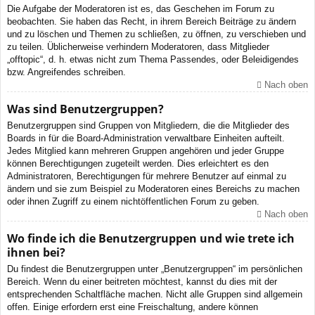
Die Aufgabe der Moderatoren ist es, das Geschehen im Forum zu
beobachten. Sie haben das Recht, in ihrem Bereich Beiträge zu ändern
und zu löschen und Themen zu schließen, zu öffnen, zu verschieben und
zu teilen. Üblicherweise verhindern Moderatoren, dass Mitglieder
„offtopic“, d. h. etwas nicht zum Thema Passendes, oder Beleidigendes
bzw. Angreifendes schreiben.
Nach oben
Was sind Benutzergruppen?
Benutzergruppen sind Gruppen von Mitgliedern, die die Mitglieder des
Boards in für die Board-Administration verwaltbare Einheiten aufteilt.
Jedes Mitglied kann mehreren Gruppen angehören und jeder Gruppe
können Berechtigungen zugeteilt werden. Dies erleichtert es den
Administratoren, Berechtigungen für mehrere Benutzer auf einmal zu
ändern und sie zum Beispiel zu Moderatoren eines Bereichs zu machen
oder ihnen Zugriff zu einem nichtöffentlichen Forum zu geben.
Nach oben
Wo finde ich die Benutzergruppen und wie trete ich
ihnen bei?
Du findest die Benutzergruppen unter „Benutzergruppen“ im persönlichen
Bereich. Wenn du einer beitreten möchtest, kannst du dies mit der
entsprechenden Schaltfläche machen. Nicht alle Gruppen sind allgemein
offen. Einige erfordern erst eine Freischaltung, andere können