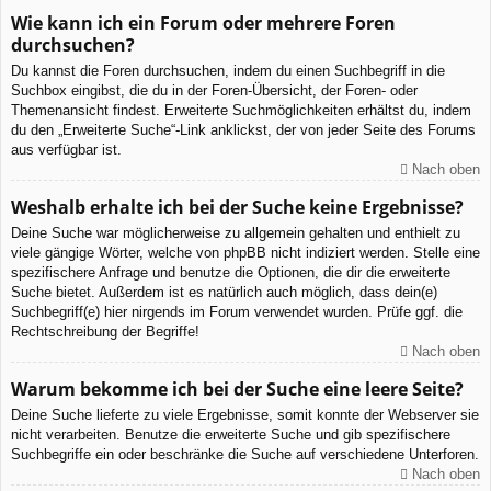
Wie kann ich ein Forum oder mehrere Foren
durchsuchen?
Du kannst die Foren durchsuchen, indem du einen Suchbegriff in die
Suchbox eingibst, die du in der Foren-Übersicht, der Foren- oder
Themenansicht findest. Erweiterte Suchmöglichkeiten erhältst du, indem
du den „Erweiterte Suche“-Link anklickst, der von jeder Seite des Forums
aus verfügbar ist.
Nach oben
Weshalb erhalte ich bei der Suche keine Ergebnisse?
Deine Suche war möglicherweise zu allgemein gehalten und enthielt zu
viele gängige Wörter, welche von phpBB nicht indiziert werden. Stelle eine
spezifischere Anfrage und benutze die Optionen, die dir die erweiterte
Suche bietet. Außerdem ist es natürlich auch möglich, dass dein(e)
Suchbegriff(e) hier nirgends im Forum verwendet wurden. Prüfe ggf. die
Rechtschreibung der Begriffe!
Nach oben
Warum bekomme ich bei der Suche eine leere Seite?
Deine Suche lieferte zu viele Ergebnisse, somit konnte der Webserver sie
nicht verarbeiten. Benutze die erweiterte Suche und gib spezifischere
Suchbegriffe ein oder beschränke die Suche auf verschiedene Unterforen.
Nach oben