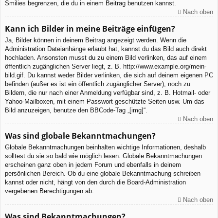
Smilies begrenzen, die du in einem Beitrag benutzen kannst.
Nach oben
Kann ich Bilder in meine Beiträge einfügen?
Ja, Bilder können in deinem Beitrag angezeigt werden. Wenn die
Administration Dateianhänge erlaubt hat, kannst du das Bild auch direkt
hochladen. Ansonsten musst du zu einem Bild verlinken, das auf einem
öffentlich zugänglichen Server liegt, z. B. http://www.example.org/mein-
bild.gif. Du kannst weder Bilder verlinken, die sich auf deinem eigenen PC
befinden (außer es ist ein öffentlich zugänglicher Server), noch zu
Bildern, die nur nach einer Anmeldung verfügbar sind, z. B. Hotmail- oder
Yahoo-Mailboxen, mit einem Passwort geschützte Seiten usw. Um das
Bild anzuzeigen, benutze den BBCode-Tag „[img]“.
Nach oben
Was sind globale Bekanntmachungen?
Globale Bekanntmachungen beinhalten wichtige Informationen, deshalb
solltest du sie so bald wie möglich lesen. Globale Bekanntmachungen
erscheinen ganz oben in jedem Forum und ebenfalls in deinem
persönlichen Bereich. Ob du eine globale Bekanntmachung schreiben
kannst oder nicht, hängt von den durch die Board-Administration
vergebenen Berechtigungen ab.
Nach oben
Was sind Bekanntmachungen?