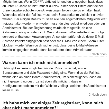
Möglichkeiten. Wenn
COPPA
aktiviert ist und du angegeben hast, dass
du unter 13 Jahre alt bist, musst du bzw. einer deiner Eltern oder deiner
Erziehungsberechtigten den Anweisungen folgen, die du erhalten hast.
Wenn dies nicht der Fall ist, muss dein Benutzerkonto vielleicht aktiviert
werden. Bei einigen Boards müssen alle neu angemeldeten Mitglieder erst
freigeschaltet werden – entweder musst du dies selbst erledigen oder ein
Administrator. Bei der Registrierung wurde dir mitgeteilt, ob eine
Aktivierung nötig ist oder nicht. Wenn du eine E-Mail erhalten hast, folge
den dort enthaltenen Anweisungen. Ansonsten prüfe, ob du deine E-Mail-
Adresse korrekt eingegeben hast oder die E-Mail von einem Spam-Filter
blockiert wurde. Wenn du dir sicher bist, dass deine E-Mail-Adresse
korrekt eingegeben wurde, dann kontaktiere einen Administrator.
Nach oben
Warum kann ich mich nicht anmelden?
Dafür gibt es viele mögliche Gründe. Prüfe zunächst, ob dein
Benutzername und dein Passwort richtig sind. Wenn dies der Fall ist,
wende dich an einen Board-Administrator, um sicherzugehen, dass du
nicht gesperrt wurdest. Es ist ebenfalls möglich, dass ein
Konfigurationsproblem mit der Website vorliegt, welches ein Administrator
lösen muss.
Nach oben
Ich habe mich vor einiger Zeit registriert, kann mich
aber nicht mehr anmelden?!