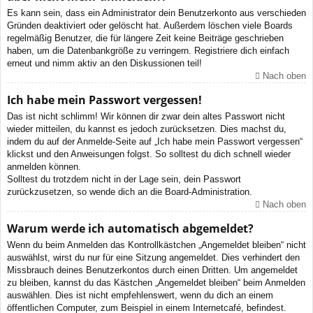
Es kann sein, dass ein Administrator dein Benutzerkonto aus verschieden
Gründen deaktiviert oder gelöscht hat. Außerdem löschen viele Boards
regelmäßig Benutzer, die für längere Zeit keine Beiträge geschrieben
haben, um die Datenbankgröße zu verringern. Registriere dich einfach
erneut und nimm aktiv an den Diskussionen teil!
Nach oben
Ich habe mein Passwort vergessen!
Das ist nicht schlimm! Wir können dir zwar dein altes Passwort nicht
wieder mitteilen, du kannst es jedoch zurücksetzen. Dies machst du,
indem du auf der Anmelde-Seite auf „Ich habe mein Passwort vergessen“
klickst und den Anweisungen folgst. So solltest du dich schnell wieder
anmelden können.
Solltest du trotzdem nicht in der Lage sein, dein Passwort
zurückzusetzen, so wende dich an die Board-Administration.
Nach oben
Warum werde ich automatisch abgemeldet?
Wenn du beim Anmelden das Kontrollkästchen „Angemeldet bleiben“ nicht
auswählst, wirst du nur für eine Sitzung angemeldet. Dies verhindert den
Missbrauch deines Benutzerkontos durch einen Dritten. Um angemeldet
zu bleiben, kannst du das Kästchen „Angemeldet bleiben“ beim Anmelden
auswählen. Dies ist nicht empfehlenswert, wenn du dich an einem
öffentlichen Computer, zum Beispiel in einem Internetcafé, befindest.