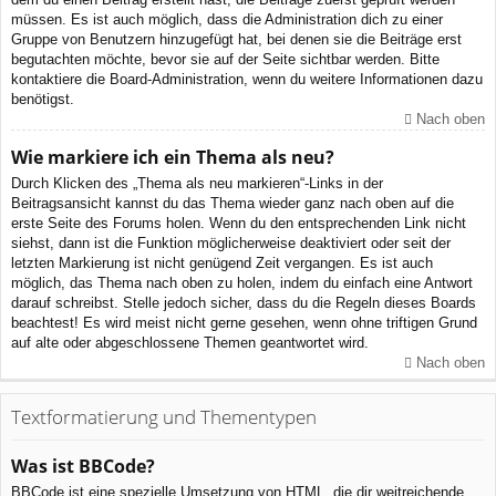
müssen. Es ist auch möglich, dass die Administration dich zu einer
Gruppe von Benutzern hinzugefügt hat, bei denen sie die Beiträge erst
begutachten möchte, bevor sie auf der Seite sichtbar werden. Bitte
kontaktiere die Board-Administration, wenn du weitere Informationen dazu
benötigst.
Nach oben
Wie markiere ich ein Thema als neu?
Durch Klicken des „Thema als neu markieren“-Links in der
Beitragsansicht kannst du das Thema wieder ganz nach oben auf die
erste Seite des Forums holen. Wenn du den entsprechenden Link nicht
siehst, dann ist die Funktion möglicherweise deaktiviert oder seit der
letzten Markierung ist nicht genügend Zeit vergangen. Es ist auch
möglich, das Thema nach oben zu holen, indem du einfach eine Antwort
darauf schreibst. Stelle jedoch sicher, dass du die Regeln dieses Boards
beachtest! Es wird meist nicht gerne gesehen, wenn ohne triftigen Grund
auf alte oder abgeschlossene Themen geantwortet wird.
Nach oben
Textformatierung und Thementypen
Was ist BBCode?
BBCode ist eine spezielle Umsetzung von HTML, die dir weitreichende