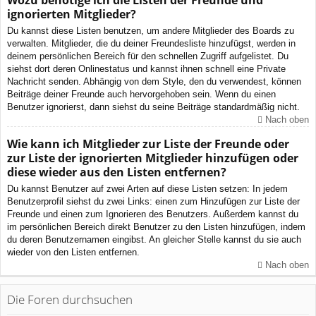
Wozu benötige ich die Listen der Freunde und
ignorierten Mitglieder?
Du kannst diese Listen benutzen, um andere Mitglieder des Boards zu
verwalten. Mitglieder, die du deiner Freundesliste hinzufügst, werden in
deinem persönlichen Bereich für den schnellen Zugriff aufgelistet. Du
siehst dort deren Onlinestatus und kannst ihnen schnell eine Private
Nachricht senden. Abhängig von dem Style, den du verwendest, können
Beiträge deiner Freunde auch hervorgehoben sein. Wenn du einen
Benutzer ignorierst, dann siehst du seine Beiträge standardmäßig nicht.
Nach oben
Wie kann ich Mitglieder zur Liste der Freunde oder
zur Liste der ignorierten Mitglieder hinzufügen oder
diese wieder aus den Listen entfernen?
Du kannst Benutzer auf zwei Arten auf diese Listen setzen: In jedem
Benutzerprofil siehst du zwei Links: einen zum Hinzufügen zur Liste der
Freunde und einen zum Ignorieren des Benutzers. Außerdem kannst du
im persönlichen Bereich direkt Benutzer zu den Listen hinzufügen, indem
du deren Benutzernamen eingibst. An gleicher Stelle kannst du sie auch
wieder von den Listen entfernen.
Nach oben
Die Foren durchsuchen