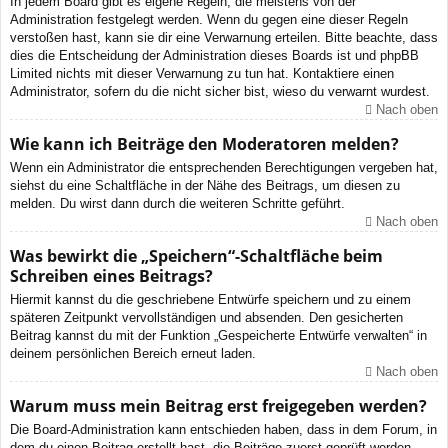
In jedem Board gibt es eigene Regeln, die meistens von der
Administration festgelegt werden. Wenn du gegen eine dieser Regeln
verstoßen hast, kann sie dir eine Verwarnung erteilen. Bitte beachte, dass
dies die Entscheidung der Administration dieses Boards ist und phpBB
Limited nichts mit dieser Verwarnung zu tun hat. Kontaktiere einen
Administrator, sofern du die nicht sicher bist, wieso du verwarnt wurdest.
Nach oben
Wie kann ich Beiträge den Moderatoren melden?
Wenn ein Administrator die entsprechenden Berechtigungen vergeben hat,
siehst du eine Schaltfläche in der Nähe des Beitrags, um diesen zu
melden. Du wirst dann durch die weiteren Schritte geführt.
Nach oben
Was bewirkt die „Speichern“-Schaltfläche beim
Schreiben eines Beitrags?
Hiermit kannst du die geschriebene Entwürfe speichern und zu einem
späteren Zeitpunkt vervollständigen und absenden. Den gesicherten
Beitrag kannst du mit der Funktion „Gespeicherte Entwürfe verwalten“ in
deinem persönlichen Bereich erneut laden.
Nach oben
Warum muss mein Beitrag erst freigegeben werden?
Die Board-Administration kann entschieden haben, dass in dem Forum, in
dem du einen Beitrag erstellt hast, die Beiträge zuerst geprüft werden