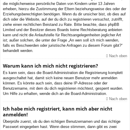
die möglicherweise persönliche Daten von Kindern unter 13 Jahren
erheben, hierzu die Zustimmung der Eltern beziehungsweise des oder der
Erziehungsberechtigten benötigen. Wenn du dir unsicher bist, ob dies auf
dich oder die Website, auf der du dich zu registrieren versuchst, zutrifft,
ziehe einen rechtlichen Beistand zu Rate. Bitte beachte, dass phpBB
Limited und der Besitzer dieses Boards keine Rechtsberatung anbieten
kann und nicht die Anlaufstelle für Rechtsangelegenheiten jeglicher Art
ist; außer solchen, die unter der Frage „An wen soll ich mich wenden,
falls es Beschwerden oder juristische Anfragen zu diesem Forum gibt?“
behandelt werden.
Nach oben
Warum kann ich mich nicht registrieren?
Es kann sein, dass die Board-Administration die Registrierung komplett
ausgeschaltet hat, damit sich keine neuen Benutzer mehr anmelden
können. Es könnte auch sein, dass deine IP-Adresse oder der
Benutzername, mit dem du dich registrieren möchtest, gesperrt wurden.
Um Hilfe zu erhalten, wende dich an die Board-Administration.
Nach oben
Ich habe mich registriert, kann mich aber nicht
anmelden!
Überprüfe zuerst, ob du den richtigen Benutzernamen und das richtige
Passwort eingegeben hast. Wenn diese stimmen, dann gibt es zwei