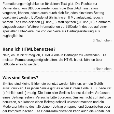
Formatierungsmöglichkeiten für deinen Text gibt. Die Rechte zur
Verwendung von BBCode werden durch die Board-Administration
vergeben, können jedoch auch durch dich für jeden einzelnen Beitrag
deaktiviert werden. BBCode ist ähnlich wie HTML aufgebaut, jedoch
werden Tags von eckigen („[“ und „]“) statt spitzen („<“ und „>“) Klammern
eingeschlossen. Weitere Informationen zu BBCode findest du auf einer
speziellen Hilfe-Seite, die von der Seite zur Beitragserstellung aus
zugänglich ist.
Nach oben
Kann ich HTML benutzen?
Nein, es ist nicht möglich, HTML-Code in Beiträgen zu verwenden. Die
meisten Formatierungsmöglichkeiten, die HTML bietet, können über
BBCode erreicht werden.
Nach oben
Was sind Smilies?
Smilies sind kleine Bilder, die benutzt werden können, um ein Gefühl
auszudrücken. Für jeden Smilie gibt es einen kurzen Code, z. B. bedeutet
:) fröhlich und :( traurig. Die Liste aller Smilies kannst du beim Verfassen
eines Beitrags sehen. Versuche bitte trotzdem, Smilies nicht zu häufig zu
benutzen, sie können einen Beitrag schnell unlesbar machen und ein
Moderator könnte deshalb deinen Beitrag entsprechend überarbeiten oder
gar komplett löschen. Die Board-Administration kann auch die Anzahl der