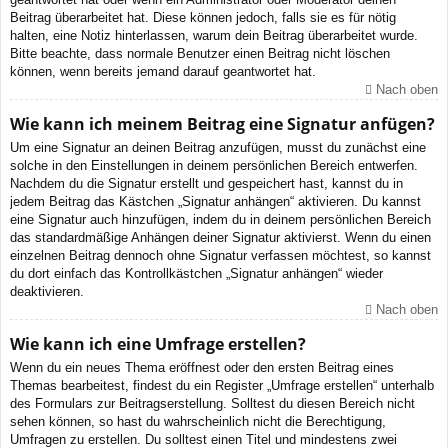
Beitrag überarbeitet hat. Diese können jedoch, falls sie es für nötig
halten, eine Notiz hinterlassen, warum dein Beitrag überarbeitet wurde.
Bitte beachte, dass normale Benutzer einen Beitrag nicht löschen
können, wenn bereits jemand darauf geantwortet hat.
Nach oben
Wie kann ich meinem Beitrag eine Signatur anfügen?
Um eine Signatur an deinen Beitrag anzufügen, musst du zunächst eine
solche in den Einstellungen in deinem persönlichen Bereich entwerfen.
Nachdem du die Signatur erstellt und gespeichert hast, kannst du in
jedem Beitrag das Kästchen „Signatur anhängen“ aktivieren. Du kannst
eine Signatur auch hinzufügen, indem du in deinem persönlichen Bereich
das standardmäßige Anhängen deiner Signatur aktivierst. Wenn du einen
einzelnen Beitrag dennoch ohne Signatur verfassen möchtest, so kannst
du dort einfach das Kontrollkästchen „Signatur anhängen“ wieder
deaktivieren.
Nach oben
Wie kann ich eine Umfrage erstellen?
Wenn du ein neues Thema eröffnest oder den ersten Beitrag eines
Themas bearbeitest, findest du ein Register „Umfrage erstellen“ unterhalb
des Formulars zur Beitragserstellung. Solltest du diesen Bereich nicht
sehen können, so hast du wahrscheinlich nicht die Berechtigung,
Umfragen zu erstellen. Du solltest einen Titel und mindestens zwei