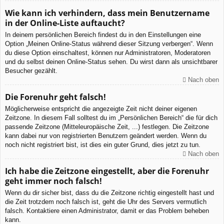
Wie kann ich verhindern, dass mein Benutzername
in der Online-Liste auftaucht?
In deinem persönlichen Bereich findest du in den Einstellungen eine
Option „Meinen Online-Status während dieser Sitzung verbergen“. Wenn
du diese Option einschaltest, können nur Administratoren, Moderatoren
und du selbst deinen Online-Status sehen. Du wirst dann als unsichtbarer
Besucher gezählt.
Nach oben
Die Forenuhr geht falsch!
Möglicherweise entspricht die angezeigte Zeit nicht deiner eigenen
Zeitzone. In diesem Fall solltest du im „Persönlichen Bereich“ die für dich
passende Zeitzone (Mitteleuropäische Zeit, ...) festlegen. Die Zeitzone
kann dabei nur von registrierten Benutzern geändert werden. Wenn du
noch nicht registriert bist, ist dies ein guter Grund, dies jetzt zu tun.
Nach oben
Ich habe die Zeitzone eingestellt, aber die Forenuhr
geht immer noch falsch!
Wenn du dir sicher bist, dass du die Zeitzone richtig eingestellt hast und
die Zeit trotzdem noch falsch ist, geht die Uhr des Servers vermutlich
falsch. Kontaktiere einen Administrator, damit er das Problem beheben
kann.