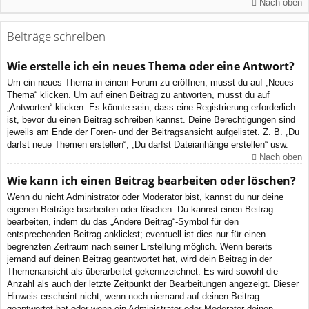
Nach oben
Beiträge schreiben
Wie erstelle ich ein neues Thema oder eine Antwort?
Um ein neues Thema in einem Forum zu eröffnen, musst du auf „Neues
Thema“ klicken. Um auf einen Beitrag zu antworten, musst du auf
„Antworten“ klicken. Es könnte sein, dass eine Registrierung erforderlich
ist, bevor du einen Beitrag schreiben kannst. Deine Berechtigungen sind
jeweils am Ende der Foren- und der Beitragsansicht aufgelistet. Z. B. „Du
darfst neue Themen erstellen“, „Du darfst Dateianhänge erstellen“ usw.
Nach oben
Wie kann ich einen Beitrag bearbeiten oder löschen?
Wenn du nicht Administrator oder Moderator bist, kannst du nur deine
eigenen Beiträge bearbeiten oder löschen. Du kannst einen Beitrag
bearbeiten, indem du das „Ändere Beitrag“-Symbol für den
entsprechenden Beitrag anklickst; eventuell ist dies nur für einen
begrenzten Zeitraum nach seiner Erstellung möglich. Wenn bereits
jemand auf deinen Beitrag geantwortet hat, wird dein Beitrag in der
Themenansicht als überarbeitet gekennzeichnet. Es wird sowohl die
Anzahl als auch der letzte Zeitpunkt der Bearbeitungen angezeigt. Dieser
Hinweis erscheint nicht, wenn noch niemand auf deinen Beitrag
geantwortet hat oder wenn ein Administrator oder Moderator deinen