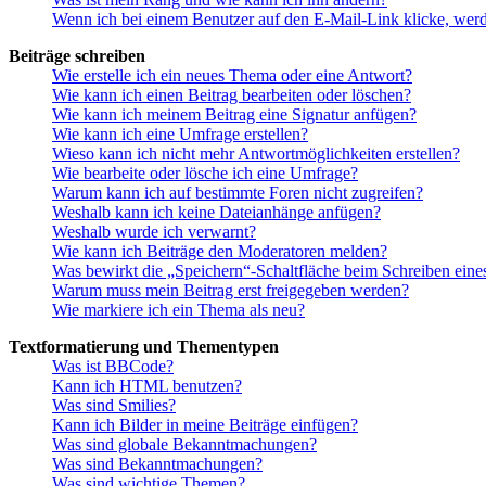
Wenn ich bei einem Benutzer auf den E-Mail-Link klicke, werd
Beiträge schreiben
Wie erstelle ich ein neues Thema oder eine Antwort?
Wie kann ich einen Beitrag bearbeiten oder löschen?
Wie kann ich meinem Beitrag eine Signatur anfügen?
Wie kann ich eine Umfrage erstellen?
Wieso kann ich nicht mehr Antwortmöglichkeiten erstellen?
Wie bearbeite oder lösche ich eine Umfrage?
Warum kann ich auf bestimmte Foren nicht zugreifen?
Weshalb kann ich keine Dateianhänge anfügen?
Weshalb wurde ich verwarnt?
Wie kann ich Beiträge den Moderatoren melden?
Was bewirkt die „Speichern“-Schaltfläche beim Schreiben eine
Warum muss mein Beitrag erst freigegeben werden?
Wie markiere ich ein Thema als neu?
Textformatierung und Thementypen
Was ist BBCode?
Kann ich HTML benutzen?
Was sind Smilies?
Kann ich Bilder in meine Beiträge einfügen?
Was sind globale Bekanntmachungen?
Was sind Bekanntmachungen?
Was sind wichtige Themen?