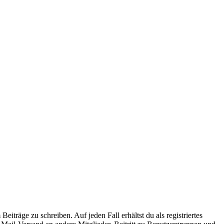
iträge zu schreiben. Auf jeden Fall erhältst du als registriertes