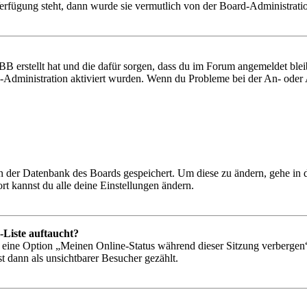
Verfügung steht, dann wurde sie vermutlich von der Board-Administratio
BB erstellt hat und die dafür sorgen, dass du im Forum angemeldet bl
rd-Administration aktiviert wurden. Wenn du Probleme bei der An- ode
 in der Datenbank des Boards gespeichert. Um diese zu ändern, gehe in
t kannst du alle deine Einstellungen ändern.
-Liste auftaucht?
n eine Option „Meinen Online-Status während dieser Sitzung verbergen
t dann als unsichtbarer Besucher gezählt.