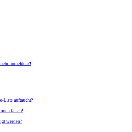
t mehr anmelden?!
e-Liste auftaucht?
 noch falsch!
eigt werden?