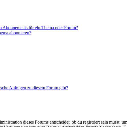
em Abonnements für ein Thema oder Forum?
Thema abonnieren?
tische Anfragen zu diesem Forum gibt?
istration dieses Forums entscheidet, ob du registriert sein musst, um Be