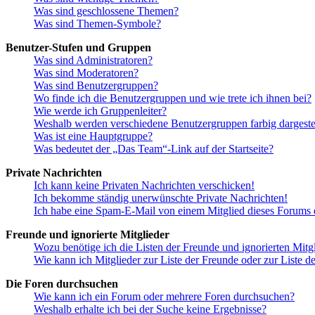
Was sind geschlossene Themen?
Was sind Themen-Symbole?
Benutzer-Stufen und Gruppen
Was sind Administratoren?
Was sind Moderatoren?
Was sind Benutzergruppen?
Wo finde ich die Benutzergruppen und wie trete ich ihnen bei?
Wie werde ich Gruppenleiter?
Weshalb werden verschiedene Benutzergruppen farbig dargestel
Was ist eine Hauptgruppe?
Was bedeutet der „Das Team“-Link auf der Startseite?
Private Nachrichten
Ich kann keine Privaten Nachrichten verschicken!
Ich bekomme ständig unerwünschte Private Nachrichten!
Ich habe eine Spam-E-Mail von einem Mitglied dieses Forums e
Freunde und ignorierte Mitglieder
Wozu benötige ich die Listen der Freunde und ignorierten Mitg
Wie kann ich Mitglieder zur Liste der Freunde oder zur Liste d
Die Foren durchsuchen
Wie kann ich ein Forum oder mehrere Foren durchsuchen?
Weshalb erhalte ich bei der Suche keine Ergebnisse?