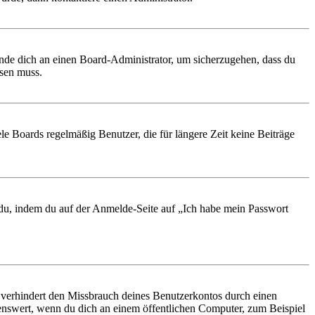
ende dich an einen Board-Administrator, um sicherzugehen, dass du
ösen muss.
le Boards regelmäßig Benutzer, die für längere Zeit keine Beiträge
t du, indem du auf der Anmelde-Seite auf „Ich habe mein Passwort
 verhindert den Missbrauch deines Benutzerkontos durch einen
nswert, wenn du dich an einem öffentlichen Computer, zum Beispiel