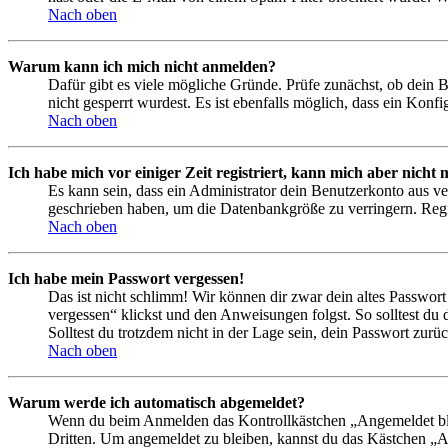
Nach oben
Warum kann ich mich nicht anmelden?
Dafür gibt es viele mögliche Gründe. Prüfe zunächst, ob dein 
nicht gesperrt wurdest. Es ist ebenfalls möglich, dass ein Konf
Nach oben
Ich habe mich vor einiger Zeit registriert, kann mich aber nich
Es kann sein, dass ein Administrator dein Benutzerkonto aus ve
geschrieben haben, um die Datenbankgröße zu verringern. Regis
Nach oben
Ich habe mein Passwort vergessen!
Das ist nicht schlimm! Wir können dir zwar dein altes Passwort
vergessen“ klickst und den Anweisungen folgst. So solltest du
Solltest du trotzdem nicht in der Lage sein, dein Passwort zur
Nach oben
Warum werde ich automatisch abgemeldet?
Wenn du beim Anmelden das Kontrollkästchen „Angemeldet bleib
Dritten. Um angemeldet zu bleiben, kannst du das Kästchen „