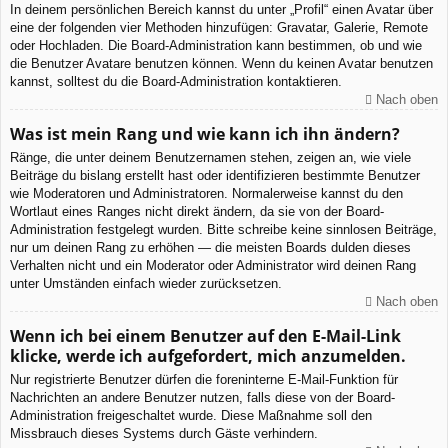
In deinem persönlichen Bereich kannst du unter „Profil“ einen Avatar über
eine der folgenden vier Methoden hinzufügen: Gravatar, Galerie, Remote
oder Hochladen. Die Board-Administration kann bestimmen, ob und wie
die Benutzer Avatare benutzen können. Wenn du keinen Avatar benutzen
kannst, solltest du die Board-Administration kontaktieren.
Nach oben
Was ist mein Rang und wie kann ich ihn ändern?
Ränge, die unter deinem Benutzernamen stehen, zeigen an, wie viele
Beiträge du bislang erstellt hast oder identifizieren bestimmte Benutzer
wie Moderatoren und Administratoren. Normalerweise kannst du den
Wortlaut eines Ranges nicht direkt ändern, da sie von der Board-
Administration festgelegt wurden. Bitte schreibe keine sinnlosen Beiträge,
nur um deinen Rang zu erhöhen — die meisten Boards dulden dieses
Verhalten nicht und ein Moderator oder Administrator wird deinen Rang
unter Umständen einfach wieder zurücksetzen.
Nach oben
Wenn ich bei einem Benutzer auf den E-Mail-Link
klicke, werde ich aufgefordert, mich anzumelden.
Nur registrierte Benutzer dürfen die foreninterne E-Mail-Funktion für
Nachrichten an andere Benutzer nutzen, falls diese von der Board-
Administration freigeschaltet wurde. Diese Maßnahme soll den
Missbrauch dieses Systems durch Gäste verhindern.