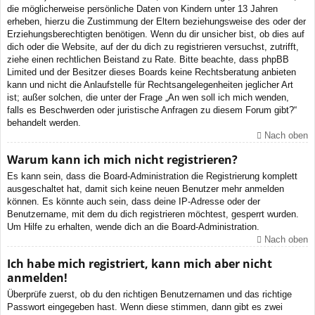
die möglicherweise persönliche Daten von Kindern unter 13 Jahren
erheben, hierzu die Zustimmung der Eltern beziehungsweise des oder der
Erziehungsberechtigten benötigen. Wenn du dir unsicher bist, ob dies auf
dich oder die Website, auf der du dich zu registrieren versuchst, zutrifft,
ziehe einen rechtlichen Beistand zu Rate. Bitte beachte, dass phpBB
Limited und der Besitzer dieses Boards keine Rechtsberatung anbieten
kann und nicht die Anlaufstelle für Rechtsangelegenheiten jeglicher Art
ist; außer solchen, die unter der Frage „An wen soll ich mich wenden,
falls es Beschwerden oder juristische Anfragen zu diesem Forum gibt?“
behandelt werden.
Nach oben
Warum kann ich mich nicht registrieren?
Es kann sein, dass die Board-Administration die Registrierung komplett
ausgeschaltet hat, damit sich keine neuen Benutzer mehr anmelden
können. Es könnte auch sein, dass deine IP-Adresse oder der
Benutzername, mit dem du dich registrieren möchtest, gesperrt wurden.
Um Hilfe zu erhalten, wende dich an die Board-Administration.
Nach oben
Ich habe mich registriert, kann mich aber nicht
anmelden!
Überprüfe zuerst, ob du den richtigen Benutzernamen und das richtige
Passwort eingegeben hast. Wenn diese stimmen, dann gibt es zwei