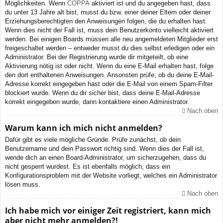
Möglichkeiten. Wenn
COPPA
aktiviert ist und du angegeben hast, dass
du unter 13 Jahre alt bist, musst du bzw. einer deiner Eltern oder deiner
Erziehungsberechtigten den Anweisungen folgen, die du erhalten hast.
Wenn dies nicht der Fall ist, muss dein Benutzerkonto vielleicht aktiviert
werden. Bei einigen Boards müssen alle neu angemeldeten Mitglieder erst
freigeschaltet werden – entweder musst du dies selbst erledigen oder ein
Administrator. Bei der Registrierung wurde dir mitgeteilt, ob eine
Aktivierung nötig ist oder nicht. Wenn du eine E-Mail erhalten hast, folge
den dort enthaltenen Anweisungen. Ansonsten prüfe, ob du deine E-Mail-
Adresse korrekt eingegeben hast oder die E-Mail von einem Spam-Filter
blockiert wurde. Wenn du dir sicher bist, dass deine E-Mail-Adresse
korrekt eingegeben wurde, dann kontaktiere einen Administrator.
Nach oben
Warum kann ich mich nicht anmelden?
Dafür gibt es viele mögliche Gründe. Prüfe zunächst, ob dein
Benutzername und dein Passwort richtig sind. Wenn dies der Fall ist,
wende dich an einen Board-Administrator, um sicherzugehen, dass du
nicht gesperrt wurdest. Es ist ebenfalls möglich, dass ein
Konfigurationsproblem mit der Website vorliegt, welches ein Administrator
lösen muss.
Nach oben
Ich habe mich vor einiger Zeit registriert, kann mich
aber nicht mehr anmelden?!