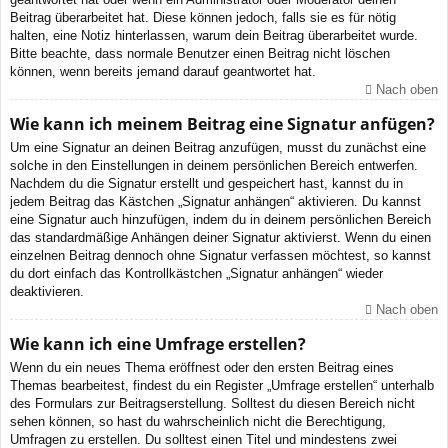
Beitrag überarbeitet hat. Diese können jedoch, falls sie es für nötig
halten, eine Notiz hinterlassen, warum dein Beitrag überarbeitet wurde.
Bitte beachte, dass normale Benutzer einen Beitrag nicht löschen
können, wenn bereits jemand darauf geantwortet hat.
Nach oben
Wie kann ich meinem Beitrag eine Signatur anfügen?
Um eine Signatur an deinen Beitrag anzufügen, musst du zunächst eine
solche in den Einstellungen in deinem persönlichen Bereich entwerfen.
Nachdem du die Signatur erstellt und gespeichert hast, kannst du in
jedem Beitrag das Kästchen „Signatur anhängen“ aktivieren. Du kannst
eine Signatur auch hinzufügen, indem du in deinem persönlichen Bereich
das standardmäßige Anhängen deiner Signatur aktivierst. Wenn du einen
einzelnen Beitrag dennoch ohne Signatur verfassen möchtest, so kannst
du dort einfach das Kontrollkästchen „Signatur anhängen“ wieder
deaktivieren.
Nach oben
Wie kann ich eine Umfrage erstellen?
Wenn du ein neues Thema eröffnest oder den ersten Beitrag eines
Themas bearbeitest, findest du ein Register „Umfrage erstellen“ unterhalb
des Formulars zur Beitragserstellung. Solltest du diesen Bereich nicht
sehen können, so hast du wahrscheinlich nicht die Berechtigung,
Umfragen zu erstellen. Du solltest einen Titel und mindestens zwei