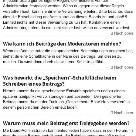
In jedem Board gibt es eigene Regeln, die meistens von der
Administration festgelegt werden. Wenn du gegen eine dieser Regeln
verstoßen hast, kann sie dir eine Verwarnung erteilen. Bitte beachte, dass
dies die Entscheidung der Administration dieses Boards ist und phpBB
Limited nichts mit dieser Verwarnung zu tun hat. Kontaktiere einen
Administrator, sofern du die nicht sicher bist, wieso du verwarnt wurdest.
Nach oben
Wie kann ich Beiträge den Moderatoren melden?
Wenn ein Administrator die entsprechenden Berechtigungen vergeben hat,
siehst du eine Schaltfläche in der Nähe des Beitrags, um diesen zu
melden. Du wirst dann durch die weiteren Schritte geführt.
Nach oben
Was bewirkt die „Speichern“-Schaltfläche beim
Schreiben eines Beitrags?
Hiermit kannst du die geschriebene Entwürfe speichern und zu einem
späteren Zeitpunkt vervollständigen und absenden. Den gesicherten
Beitrag kannst du mit der Funktion „Gespeicherte Entwürfe verwalten“ in
deinem persönlichen Bereich erneut laden.
Nach oben
Warum muss mein Beitrag erst freigegeben werden?
Die Board-Administration kann entschieden haben, dass in dem Forum, in
dem du einen Beitrag erstellt hast, die Beiträge zuerst geprüft werden