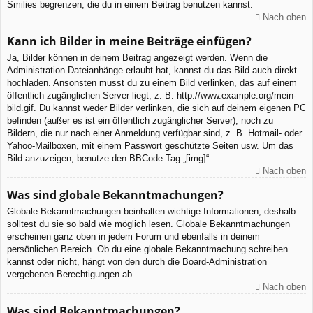
Smilies begrenzen, die du in einem Beitrag benutzen kannst.
Nach oben
Kann ich Bilder in meine Beiträge einfügen?
Ja, Bilder können in deinem Beitrag angezeigt werden. Wenn die
Administration Dateianhänge erlaubt hat, kannst du das Bild auch direkt
hochladen. Ansonsten musst du zu einem Bild verlinken, das auf einem
öffentlich zugänglichen Server liegt, z. B. http://www.example.org/mein-
bild.gif. Du kannst weder Bilder verlinken, die sich auf deinem eigenen PC
befinden (außer es ist ein öffentlich zugänglicher Server), noch zu
Bildern, die nur nach einer Anmeldung verfügbar sind, z. B. Hotmail- oder
Yahoo-Mailboxen, mit einem Passwort geschützte Seiten usw. Um das
Bild anzuzeigen, benutze den BBCode-Tag „[img]“.
Nach oben
Was sind globale Bekanntmachungen?
Globale Bekanntmachungen beinhalten wichtige Informationen, deshalb
solltest du sie so bald wie möglich lesen. Globale Bekanntmachungen
erscheinen ganz oben in jedem Forum und ebenfalls in deinem
persönlichen Bereich. Ob du eine globale Bekanntmachung schreiben
kannst oder nicht, hängt von den durch die Board-Administration
vergebenen Berechtigungen ab.
Nach oben
Was sind Bekanntmachungen?