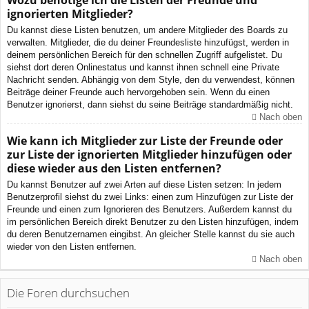
Wozu benötige ich die Listen der Freunde und
ignorierten Mitglieder?
Du kannst diese Listen benutzen, um andere Mitglieder des Boards zu
verwalten. Mitglieder, die du deiner Freundesliste hinzufügst, werden in
deinem persönlichen Bereich für den schnellen Zugriff aufgelistet. Du
siehst dort deren Onlinestatus und kannst ihnen schnell eine Private
Nachricht senden. Abhängig von dem Style, den du verwendest, können
Beiträge deiner Freunde auch hervorgehoben sein. Wenn du einen
Benutzer ignorierst, dann siehst du seine Beiträge standardmäßig nicht.
Nach oben
Wie kann ich Mitglieder zur Liste der Freunde oder
zur Liste der ignorierten Mitglieder hinzufügen oder
diese wieder aus den Listen entfernen?
Du kannst Benutzer auf zwei Arten auf diese Listen setzen: In jedem
Benutzerprofil siehst du zwei Links: einen zum Hinzufügen zur Liste der
Freunde und einen zum Ignorieren des Benutzers. Außerdem kannst du
im persönlichen Bereich direkt Benutzer zu den Listen hinzufügen, indem
du deren Benutzernamen eingibst. An gleicher Stelle kannst du sie auch
wieder von den Listen entfernen.
Nach oben
Die Foren durchsuchen