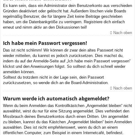
Es kann sein, dass ein Administrator dein Benutzerkonto aus verschieden
Gründen deaktiviert oder gelöscht hat. Außerdem löschen viele Boards
regelmäßig Benutzer, die für längere Zeit keine Beiträge geschrieben
haben, um die Datenbankgröße zu verringern. Registriere dich einfach
erneut und nimm aktiv an den Diskussionen teil!
Nach oben
Ich habe mein Passwort vergessen!
Das ist nicht schlimm! Wir können dir zwar dein altes Passwort nicht
wieder mitteilen, du kannst es jedoch zurücksetzen. Dies machst du,
indem du auf der Anmelde-Seite auf „Ich habe mein Passwort vergessen“
klickst und den Anweisungen folgst. So solltest du dich schnell wieder
anmelden können.
Solltest du trotzdem nicht in der Lage sein, dein Passwort
zurückzusetzen, so wende dich an die Board-Administration.
Nach oben
Warum werde ich automatisch abgemeldet?
Wenn du beim Anmelden das Kontrollkästchen „Angemeldet bleiben“ nicht
auswählst, wirst du nur für eine Sitzung angemeldet. Dies verhindert den
Missbrauch deines Benutzerkontos durch einen Dritten. Um angemeldet
zu bleiben, kannst du das Kästchen „Angemeldet bleiben“ beim Anmelden
auswählen. Dies ist nicht empfehlenswert, wenn du dich an einem
öffentlichen Computer, zum Beispiel in einem Internetcafé, befindest.