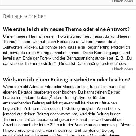
Nach oben
Beiträge schreiben
Wie erstelle ich ein neues Thema oder eine Antwort?
Um ein neues Thema in einem Forum zu eröffnen, musst du auf „Neues
Thema“ klicken. Um auf einen Beitrag zu antworten, musst du auf
„Antworten“ klicken. Es könnte sein, dass eine Registrierung erforderlich
ist, bevor du einen Beitrag schreiben kannst. Deine Berechtigungen sind
jeweils am Ende der Foren- und der Beitragsansicht aufgelistet. Z. B. „Du
darfst neue Themen erstellen“, „Du darfst Dateianhänge erstellen“ usw.
Nach oben
Wie kann ich einen Beitrag bearbeiten oder löschen?
Wenn du nicht Administrator oder Moderator bist, kannst du nur deine
eigenen Beiträge bearbeiten oder löschen. Du kannst einen Beitrag
bearbeiten, indem du das „Ändere Beitrag“-Symbol für den
entsprechenden Beitrag anklickst; eventuell ist dies nur für einen
begrenzten Zeitraum nach seiner Erstellung möglich. Wenn bereits
jemand auf deinen Beitrag geantwortet hat, wird dein Beitrag in der
Themenansicht als überarbeitet gekennzeichnet. Es wird sowohl die
Anzahl als auch der letzte Zeitpunkt der Bearbeitungen angezeigt. Dieser
Hinweis erscheint nicht, wenn noch niemand auf deinen Beitrag
geantwortet hat oder wenn ein Administrator oder Moderator deinen