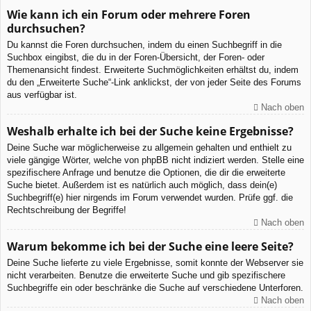
Wie kann ich ein Forum oder mehrere Foren
durchsuchen?
Du kannst die Foren durchsuchen, indem du einen Suchbegriff in die
Suchbox eingibst, die du in der Foren-Übersicht, der Foren- oder
Themenansicht findest. Erweiterte Suchmöglichkeiten erhältst du, indem
du den „Erweiterte Suche“-Link anklickst, der von jeder Seite des Forums
aus verfügbar ist.
Nach oben
Weshalb erhalte ich bei der Suche keine Ergebnisse?
Deine Suche war möglicherweise zu allgemein gehalten und enthielt zu
viele gängige Wörter, welche von phpBB nicht indiziert werden. Stelle eine
spezifischere Anfrage und benutze die Optionen, die dir die erweiterte
Suche bietet. Außerdem ist es natürlich auch möglich, dass dein(e)
Suchbegriff(e) hier nirgends im Forum verwendet wurden. Prüfe ggf. die
Rechtschreibung der Begriffe!
Nach oben
Warum bekomme ich bei der Suche eine leere Seite?
Deine Suche lieferte zu viele Ergebnisse, somit konnte der Webserver sie
nicht verarbeiten. Benutze die erweiterte Suche und gib spezifischere
Suchbegriffe ein oder beschränke die Suche auf verschiedene Unterforen.
Nach oben