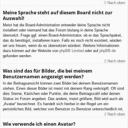
Nach oben
Meine Sprache steht auf diesem Board nicht zur
Auswahl!
Meist hat die Board-Administration entweder deine Sprache nicht
installiert oder niemand hat das Forum bislang in deine Sprache
übersetzt. Frage ggf. einen Board-Administrator, ob er das Sprachpaket,
das du benötigst, installieren kann. Falls es noch nicht existiert, würden
wir uns freuen, wenn du es übersetzen würdest. Weitere Informationen
dazu können auf der Website von
phpBB Limited
oder auf
phpBB.de
gefunden werden.
Nach oben
Was sind das für Bilder, die bei meinem
Benutzernamen angezeigt werden?
In der Beitragsansicht können zwei Bilder bei deinem Benutzernamen
stehen. Eines dieser Bilder ist meist mit deinem Rang verknüpft: Oft sind
dies Sterne, Kästchen oder Punkte, die deine Beitragszahl oder deinen
Status im Forum angeben. Das andere, meist größere, Bild wird auch als
„Avatar“ bezeichnet. Es handelt sich hierbei in der Regel um ein
persönliches Bild, welches von Benutzer zu Benutzer unterschiedlich ist.
Nach oben
Wie verwende ich einen Avatar?