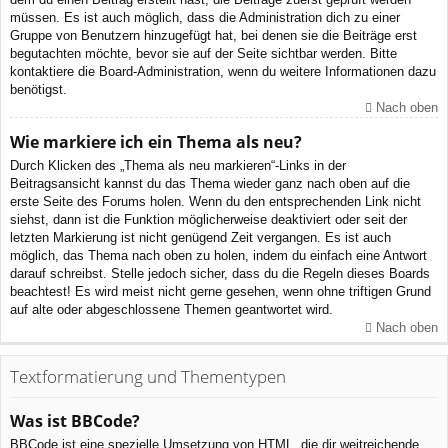
müssen. Es ist auch möglich, dass die Administration dich zu einer
Gruppe von Benutzern hinzugefügt hat, bei denen sie die Beiträge erst
begutachten möchte, bevor sie auf der Seite sichtbar werden. Bitte
kontaktiere die Board-Administration, wenn du weitere Informationen dazu
benötigst.
Nach oben
Wie markiere ich ein Thema als neu?
Durch Klicken des „Thema als neu markieren“-Links in der
Beitragsansicht kannst du das Thema wieder ganz nach oben auf die
erste Seite des Forums holen. Wenn du den entsprechenden Link nicht
siehst, dann ist die Funktion möglicherweise deaktiviert oder seit der
letzten Markierung ist nicht genügend Zeit vergangen. Es ist auch
möglich, das Thema nach oben zu holen, indem du einfach eine Antwort
darauf schreibst. Stelle jedoch sicher, dass du die Regeln dieses Boards
beachtest! Es wird meist nicht gerne gesehen, wenn ohne triftigen Grund
auf alte oder abgeschlossene Themen geantwortet wird.
Nach oben
Textformatierung und Thementypen
Was ist BBCode?
BBCode ist eine spezielle Umsetzung von HTML, die dir weitreichende