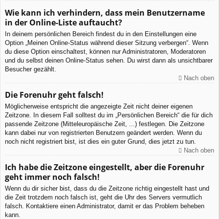
Wie kann ich verhindern, dass mein Benutzername
in der Online-Liste auftaucht?
In deinem persönlichen Bereich findest du in den Einstellungen eine
Option „Meinen Online-Status während dieser Sitzung verbergen“. Wenn
du diese Option einschaltest, können nur Administratoren, Moderatoren
und du selbst deinen Online-Status sehen. Du wirst dann als unsichtbarer
Besucher gezählt.
Nach oben
Die Forenuhr geht falsch!
Möglicherweise entspricht die angezeigte Zeit nicht deiner eigenen
Zeitzone. In diesem Fall solltest du im „Persönlichen Bereich“ die für dich
passende Zeitzone (Mitteleuropäische Zeit, ...) festlegen. Die Zeitzone
kann dabei nur von registrierten Benutzern geändert werden. Wenn du
noch nicht registriert bist, ist dies ein guter Grund, dies jetzt zu tun.
Nach oben
Ich habe die Zeitzone eingestellt, aber die Forenuhr
geht immer noch falsch!
Wenn du dir sicher bist, dass du die Zeitzone richtig eingestellt hast und
die Zeit trotzdem noch falsch ist, geht die Uhr des Servers vermutlich
falsch. Kontaktiere einen Administrator, damit er das Problem beheben
kann.