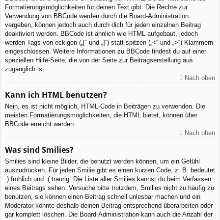
Formatierungsmöglichkeiten für deinen Text gibt. Die Rechte zur
Verwendung von BBCode werden durch die Board-Administration
vergeben, können jedoch auch durch dich für jeden einzelnen Beitrag
deaktiviert werden. BBCode ist ähnlich wie HTML aufgebaut, jedoch
werden Tags von eckigen („[“ und „]“) statt spitzen („<“ und „>“) Klammern
eingeschlossen. Weitere Informationen zu BBCode findest du auf einer
speziellen Hilfe-Seite, die von der Seite zur Beitragserstellung aus
zugänglich ist.
Nach oben
Kann ich HTML benutzen?
Nein, es ist nicht möglich, HTML-Code in Beiträgen zu verwenden. Die
meisten Formatierungsmöglichkeiten, die HTML bietet, können über
BBCode erreicht werden.
Nach oben
Was sind Smilies?
Smilies sind kleine Bilder, die benutzt werden können, um ein Gefühl
auszudrücken. Für jeden Smilie gibt es einen kurzen Code, z. B. bedeutet
:) fröhlich und :( traurig. Die Liste aller Smilies kannst du beim Verfassen
eines Beitrags sehen. Versuche bitte trotzdem, Smilies nicht zu häufig zu
benutzen, sie können einen Beitrag schnell unlesbar machen und ein
Moderator könnte deshalb deinen Beitrag entsprechend überarbeiten oder
gar komplett löschen. Die Board-Administration kann auch die Anzahl der