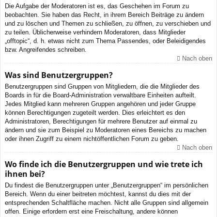
Die Aufgabe der Moderatoren ist es, das Geschehen im Forum zu
beobachten. Sie haben das Recht, in ihrem Bereich Beiträge zu ändern
und zu löschen und Themen zu schließen, zu öffnen, zu verschieben und
zu teilen. Üblicherweise verhindern Moderatoren, dass Mitglieder
„offtopic“, d. h. etwas nicht zum Thema Passendes, oder Beleidigendes
bzw. Angreifendes schreiben.
Nach oben
Was sind Benutzergruppen?
Benutzergruppen sind Gruppen von Mitgliedern, die die Mitglieder des
Boards in für die Board-Administration verwaltbare Einheiten aufteilt.
Jedes Mitglied kann mehreren Gruppen angehören und jeder Gruppe
können Berechtigungen zugeteilt werden. Dies erleichtert es den
Administratoren, Berechtigungen für mehrere Benutzer auf einmal zu
ändern und sie zum Beispiel zu Moderatoren eines Bereichs zu machen
oder ihnen Zugriff zu einem nichtöffentlichen Forum zu geben.
Nach oben
Wo finde ich die Benutzergruppen und wie trete ich
ihnen bei?
Du findest die Benutzergruppen unter „Benutzergruppen“ im persönlichen
Bereich. Wenn du einer beitreten möchtest, kannst du dies mit der
entsprechenden Schaltfläche machen. Nicht alle Gruppen sind allgemein
offen. Einige erfordern erst eine Freischaltung, andere können