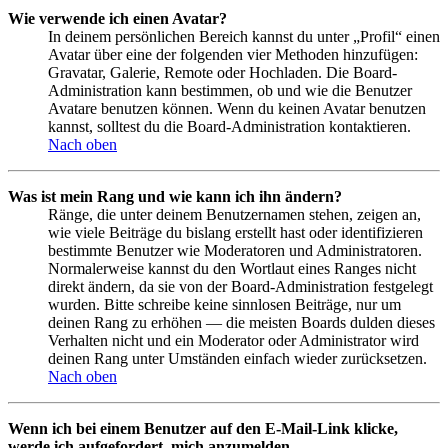
Wie verwende ich einen Avatar?
In deinem persönlichen Bereich kannst du unter „Profil“ einen
Avatar über eine der folgenden vier Methoden hinzufügen:
Gravatar, Galerie, Remote oder Hochladen. Die Board-
Administration kann bestimmen, ob und wie die Benutzer
Avatare benutzen können. Wenn du keinen Avatar benutzen
kannst, solltest du die Board-Administration kontaktieren.
Nach oben
Was ist mein Rang und wie kann ich ihn ändern?
Ränge, die unter deinem Benutzernamen stehen, zeigen an,
wie viele Beiträge du bislang erstellt hast oder identifizieren
bestimmte Benutzer wie Moderatoren und Administratoren.
Normalerweise kannst du den Wortlaut eines Ranges nicht
direkt ändern, da sie von der Board-Administration festgelegt
wurden. Bitte schreibe keine sinnlosen Beiträge, nur um
deinen Rang zu erhöhen — die meisten Boards dulden dieses
Verhalten nicht und ein Moderator oder Administrator wird
deinen Rang unter Umständen einfach wieder zurücksetzen.
Nach oben
Wenn ich bei einem Benutzer auf den E-Mail-Link klicke,
werde ich aufgefordert, mich anzumelden.