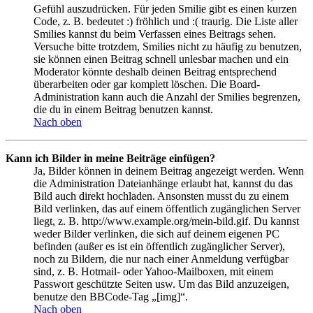
Gefühl auszudrücken. Für jeden Smilie gibt es einen kurzen
Code, z. B. bedeutet :) fröhlich und :( traurig. Die Liste aller
Smilies kannst du beim Verfassen eines Beitrags sehen.
Versuche bitte trotzdem, Smilies nicht zu häufig zu benutzen,
sie können einen Beitrag schnell unlesbar machen und ein
Moderator könnte deshalb deinen Beitrag entsprechend
überarbeiten oder gar komplett löschen. Die Board-
Administration kann auch die Anzahl der Smilies begrenzen,
die du in einem Beitrag benutzen kannst.
Nach oben
Kann ich Bilder in meine Beiträge einfügen?
Ja, Bilder können in deinem Beitrag angezeigt werden. Wenn
die Administration Dateianhänge erlaubt hat, kannst du das
Bild auch direkt hochladen. Ansonsten musst du zu einem
Bild verlinken, das auf einem öffentlich zugänglichen Server
liegt, z. B. http://www.example.org/mein-bild.gif. Du kannst
weder Bilder verlinken, die sich auf deinem eigenen PC
befinden (außer es ist ein öffentlich zugänglicher Server),
noch zu Bildern, die nur nach einer Anmeldung verfügbar
sind, z. B. Hotmail- oder Yahoo-Mailboxen, mit einem
Passwort geschützte Seiten usw. Um das Bild anzuzeigen,
benutze den BBCode-Tag „[img]“.
Nach oben