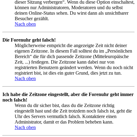
dieser Sitzung verbergen“. Wenn du diese Option einschaltest,
können nur Administratoren, Moderatoren und du selbst
deinen Online-Status sehen. Du wirst dann als unsichtbarer
Besucher gezählt.
Nach oben
Die Forenuhr geht falsch!
Möglicherweise entspricht die angezeigte Zeit nicht deiner
eigenen Zeitzone. In diesem Fall solltest du im „Persönlichen
Bereich“ die für dich passende Zeitzone (Mitteleuropäische
Zeit, ...) festlegen. Die Zeitzone kann dabei nur von
registrierten Benutzern geändert werden. Wenn du noch nicht
registriert bist, ist dies ein guter Grund, dies jetzt zu tun.
Nach oben
Ich habe die Zeitzone eingestellt, aber die Forenuhr geht immer
noch falsch!
Wenn du dir sicher bist, dass du die Zeitzone richtig
eingestellt hast und die Zeit trotzdem noch falsch ist, geht die
Uhr des Servers vermutlich falsch. Kontaktiere einen
Administrator, damit er das Problem beheben kann.
Nach oben