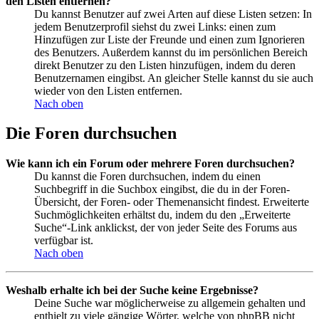
den Listen entfernen?
Du kannst Benutzer auf zwei Arten auf diese Listen setzen: In
jedem Benutzerprofil siehst du zwei Links: einen zum
Hinzufügen zur Liste der Freunde und einen zum Ignorieren
des Benutzers. Außerdem kannst du im persönlichen Bereich
direkt Benutzer zu den Listen hinzufügen, indem du deren
Benutzernamen eingibst. An gleicher Stelle kannst du sie auch
wieder von den Listen entfernen.
Nach oben
Die Foren durchsuchen
Wie kann ich ein Forum oder mehrere Foren durchsuchen?
Du kannst die Foren durchsuchen, indem du einen
Suchbegriff in die Suchbox eingibst, die du in der Foren-
Übersicht, der Foren- oder Themenansicht findest. Erweiterte
Suchmöglichkeiten erhältst du, indem du den „Erweiterte
Suche“-Link anklickst, der von jeder Seite des Forums aus
verfügbar ist.
Nach oben
Weshalb erhalte ich bei der Suche keine Ergebnisse?
Deine Suche war möglicherweise zu allgemein gehalten und
enthielt zu viele gängige Wörter, welche von phpBB nicht