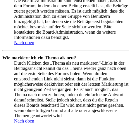
Die Board-Administration kann entschieden haben, dass in
dem Forum, in dem du einen Beitrag erstellt hast, die Beiträge
zuerst geprüft werden müssen. Es ist auch möglich, dass die
Administration dich zu einer Gruppe von Benutzern
hinzugefügt hat, bei denen sie die Beiträge erst begutachten
möchte, bevor sie auf der Seite sichtbar werden. Bitte
kontaktiere die Board-Administration, wenn du weitere
Informationen dazu benötigst.
Nach oben
Wie markiere ich ein Thema als neu?
Durch Klicken des „Thema als neu markieren“-Links in der
Beitragsansicht kannst du das Thema wieder ganz nach oben
auf die erste Seite des Forums holen. Wenn du den
entsprechenden Link nicht siehst, dann ist die Funktion
möglicherweise deaktiviert oder seit der letzten Markierung ist
nicht genügend Zeit vergangen. Es ist auch möglich, das
Thema nach oben zu holen, indem du einfach eine Antwort
darauf schreibst. Stelle jedoch sicher, dass du die Regeln
dieses Boards beachtest! Es wird meist nicht gerne gesehen,
wenn ohne triftigen Grund auf alte oder abgeschlossene
Themen geantwortet wird.
Nach oben