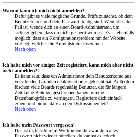
Warum kann ich mich nicht anmelden?
Dafür gibt es viele mögliche Gründe. Prüfe zunächst, ob dein
Benutzername und dein Passwort richtig sind. Wenn dies der
Fall ist, wende dich an einen Board-Administrator, um
sicherzugehen, dass du nicht gesperrt wurdest. Es ist ebenfalls
möglich, dass ein Konfigurationsproblem mit der Website
vorliegt, welches ein Administrator lösen muss.
Nach oben
Ich habe mich vor einiger Zeit registriert, kann mich aber nicht
mehr anmelden?!
Es kann sein, dass ein Administrator dein Benutzerkonto aus
verschieden Gründen deaktiviert oder gelöscht hat. Außerdem
löschen viele Boards regelmäßig Benutzer, die für längere
Zeit keine Beiträge geschrieben haben, um die
Datenbankgröße zu verringern. Registriere dich einfach
erneut und nimm aktiv an den Diskussionen teil!
Nach oben
Ich habe mein Passwort vergessen!
Das ist nicht schlimm! Wir können dir zwar dein altes
Passwort nicht wieder mitteilen, du kannst es jedoch