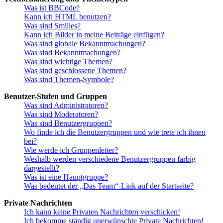
Was ist BBCode?
Kann ich HTML benutzen?
Was sind Smilies?
Kann ich Bilder in meine Beiträge einfügen?
Was sind globale Bekanntmachungen?
Was sind Bekanntmachungen?
Was sind wichtige Themen?
Was sind geschlossene Themen?
Was sind Themen-Symbole?
Benutzer-Stufen und Gruppen
Was sind Administratoren?
Was sind Moderatoren?
Was sind Benutzergruppen?
Wo finde ich die Benutzergruppen und wie trete ich ihnen
bei?
Wie werde ich Gruppenleiter?
Weshalb werden verschiedene Benutzergruppen farbig
dargestellt?
Was ist eine Hauptgruppe?
Was bedeutet der „Das Team“-Link auf der Startseite?
Private Nachrichten
Ich kann keine Privaten Nachrichten verschicken!
Ich bekomme ständig unerwünschte Private Nachrichten!