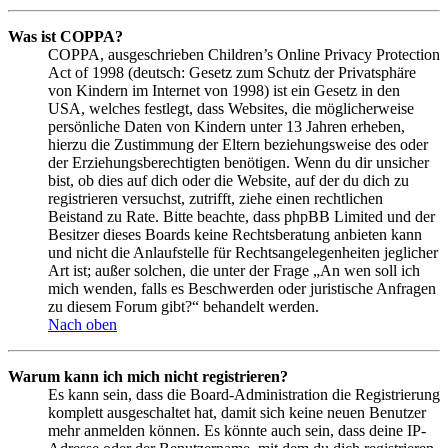
Was ist COPPA?
COPPA, ausgeschrieben Children’s Online Privacy Protection
Act of 1998 (deutsch: Gesetz zum Schutz der Privatsphäre
von Kindern im Internet von 1998) ist ein Gesetz in den
USA, welches festlegt, dass Websites, die möglicherweise
persönliche Daten von Kindern unter 13 Jahren erheben,
hierzu die Zustimmung der Eltern beziehungsweise des oder
der Erziehungsberechtigten benötigen. Wenn du dir unsicher
bist, ob dies auf dich oder die Website, auf der du dich zu
registrieren versuchst, zutrifft, ziehe einen rechtlichen
Beistand zu Rate. Bitte beachte, dass phpBB Limited und der
Besitzer dieses Boards keine Rechtsberatung anbieten kann
und nicht die Anlaufstelle für Rechtsangelegenheiten jeglicher
Art ist; außer solchen, die unter der Frage „An wen soll ich
mich wenden, falls es Beschwerden oder juristische Anfragen
zu diesem Forum gibt?“ behandelt werden.
Nach oben
Warum kann ich mich nicht registrieren?
Es kann sein, dass die Board-Administration die Registrierung
komplett ausgeschaltet hat, damit sich keine neuen Benutzer
mehr anmelden können. Es könnte auch sein, dass deine IP-