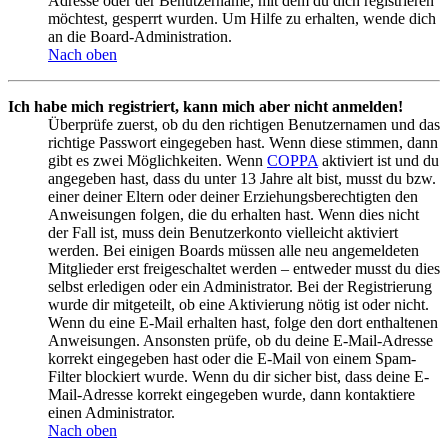
Adresse oder der Benutzername, mit dem du dich registrieren
möchtest, gesperrt wurden. Um Hilfe zu erhalten, wende dich
an die Board-Administration.
Nach oben
Ich habe mich registriert, kann mich aber nicht anmelden!
Überprüfe zuerst, ob du den richtigen Benutzernamen und das
richtige Passwort eingegeben hast. Wenn diese stimmen, dann
gibt es zwei Möglichkeiten. Wenn
COPPA
aktiviert ist und du
angegeben hast, dass du unter 13 Jahre alt bist, musst du bzw.
einer deiner Eltern oder deiner Erziehungsberechtigten den
Anweisungen folgen, die du erhalten hast. Wenn dies nicht
der Fall ist, muss dein Benutzerkonto vielleicht aktiviert
werden. Bei einigen Boards müssen alle neu angemeldeten
Mitglieder erst freigeschaltet werden – entweder musst du dies
selbst erledigen oder ein Administrator. Bei der Registrierung
wurde dir mitgeteilt, ob eine Aktivierung nötig ist oder nicht.
Wenn du eine E-Mail erhalten hast, folge den dort enthaltenen
Anweisungen. Ansonsten prüfe, ob du deine E-Mail-Adresse
korrekt eingegeben hast oder die E-Mail von einem Spam-
Filter blockiert wurde. Wenn du dir sicher bist, dass deine E-
Mail-Adresse korrekt eingegeben wurde, dann kontaktiere
einen Administrator.
Nach oben