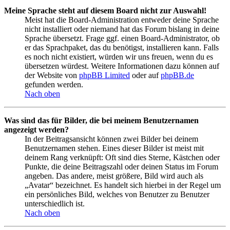
Meine Sprache steht auf diesem Board nicht zur Auswahl!
Meist hat die Board-Administration entweder deine Sprache
nicht installiert oder niemand hat das Forum bislang in deine
Sprache übersetzt. Frage ggf. einen Board-Administrator, ob
er das Sprachpaket, das du benötigst, installieren kann. Falls
es noch nicht existiert, würden wir uns freuen, wenn du es
übersetzen würdest. Weitere Informationen dazu können auf
der Website von
phpBB Limited
oder auf
phpBB.de
gefunden werden.
Nach oben
Was sind das für Bilder, die bei meinem Benutzernamen
angezeigt werden?
In der Beitragsansicht können zwei Bilder bei deinem
Benutzernamen stehen. Eines dieser Bilder ist meist mit
deinem Rang verknüpft: Oft sind dies Sterne, Kästchen oder
Punkte, die deine Beitragszahl oder deinen Status im Forum
angeben. Das andere, meist größere, Bild wird auch als
„Avatar“ bezeichnet. Es handelt sich hierbei in der Regel um
ein persönliches Bild, welches von Benutzer zu Benutzer
unterschiedlich ist.
Nach oben