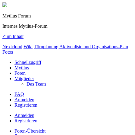
Mytilus Forum
Internes Mytilus-Forum.
Zum Inhalt
Nextcloud
Wiki
Törnplanung
Aktivenliste und Organisations-Plan
Fotos
Schnellzugriff
Mytilus
Foren
Mitglieder
Das Team
FAQ
Anmelden
Registrieren
Anmelden
Registrieren
Foren-Übersicht