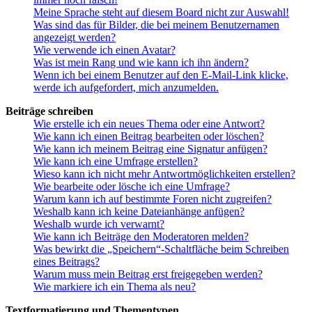
Meine Sprache steht auf diesem Board nicht zur Auswahl!
Was sind das für Bilder, die bei meinem Benutzernamen
angezeigt werden?
Wie verwende ich einen Avatar?
Was ist mein Rang und wie kann ich ihn ändern?
Wenn ich bei einem Benutzer auf den E-Mail-Link klicke,
werde ich aufgefordert, mich anzumelden.
Beiträge schreiben
Wie erstelle ich ein neues Thema oder eine Antwort?
Wie kann ich einen Beitrag bearbeiten oder löschen?
Wie kann ich meinem Beitrag eine Signatur anfügen?
Wie kann ich eine Umfrage erstellen?
Wieso kann ich nicht mehr Antwortmöglichkeiten erstellen?
Wie bearbeite oder lösche ich eine Umfrage?
Warum kann ich auf bestimmte Foren nicht zugreifen?
Weshalb kann ich keine Dateianhänge anfügen?
Weshalb wurde ich verwarnt?
Wie kann ich Beiträge den Moderatoren melden?
Was bewirkt die „Speichern“-Schaltfläche beim Schreiben
eines Beitrags?
Warum muss mein Beitrag erst freigegeben werden?
Wie markiere ich ein Thema als neu?
Textformatierung und Thementypen