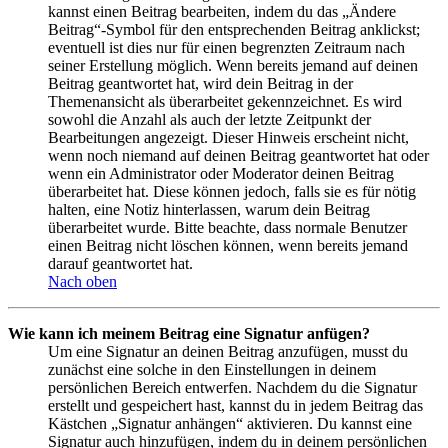
kannst einen Beitrag bearbeiten, indem du das „Ändere
Beitrag“-Symbol für den entsprechenden Beitrag anklickst;
eventuell ist dies nur für einen begrenzten Zeitraum nach
seiner Erstellung möglich. Wenn bereits jemand auf deinen
Beitrag geantwortet hat, wird dein Beitrag in der
Themenansicht als überarbeitet gekennzeichnet. Es wird
sowohl die Anzahl als auch der letzte Zeitpunkt der
Bearbeitungen angezeigt. Dieser Hinweis erscheint nicht,
wenn noch niemand auf deinen Beitrag geantwortet hat oder
wenn ein Administrator oder Moderator deinen Beitrag
überarbeitet hat. Diese können jedoch, falls sie es für nötig
halten, eine Notiz hinterlassen, warum dein Beitrag
überarbeitet wurde. Bitte beachte, dass normale Benutzer
einen Beitrag nicht löschen können, wenn bereits jemand
darauf geantwortet hat.
Nach oben
Wie kann ich meinem Beitrag eine Signatur anfügen?
Um eine Signatur an deinen Beitrag anzufügen, musst du
zunächst eine solche in den Einstellungen in deinem
persönlichen Bereich entwerfen. Nachdem du die Signatur
erstellt und gespeichert hast, kannst du in jedem Beitrag das
Kästchen „Signatur anhängen“ aktivieren. Du kannst eine
Signatur auch hinzufügen, indem du in deinem persönlichen