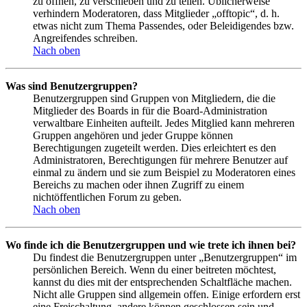
zu öffnen, zu verschieben und zu teilen. Üblicherweise
verhindern Moderatoren, dass Mitglieder „offtopic“, d. h.
etwas nicht zum Thema Passendes, oder Beleidigendes bzw.
Angreifendes schreiben.
Nach oben
Was sind Benutzergruppen?
Benutzergruppen sind Gruppen von Mitgliedern, die die
Mitglieder des Boards in für die Board-Administration
verwaltbare Einheiten aufteilt. Jedes Mitglied kann mehreren
Gruppen angehören und jeder Gruppe können
Berechtigungen zugeteilt werden. Dies erleichtert es den
Administratoren, Berechtigungen für mehrere Benutzer auf
einmal zu ändern und sie zum Beispiel zu Moderatoren eines
Bereichs zu machen oder ihnen Zugriff zu einem
nichtöffentlichen Forum zu geben.
Nach oben
Wo finde ich die Benutzergruppen und wie trete ich ihnen bei?
Du findest die Benutzergruppen unter „Benutzergruppen“ im
persönlichen Bereich. Wenn du einer beitreten möchtest,
kannst du dies mit der entsprechenden Schaltfläche machen.
Nicht alle Gruppen sind allgemein offen. Einige erfordern erst
eine Freischaltung, andere können geschlossen sein und