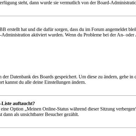
Verfügung steht, dann wurde sie vermutlich von der Board-Administratio
BB erstellt hat und die dafür sorgen, dass du im Forum angemeldet bl
rd-Administration aktiviert wurden. Wenn du Probleme bei der An- ode
 in der Datenbank des Boards gespeichert. Um diese zu ändern, gehe in
t kannst du alle deine Einstellungen ändern.
-Liste auftaucht?
n eine Option „Meinen Online-Status während dieser Sitzung verbergen
t dann als unsichtbarer Besucher gezählt.