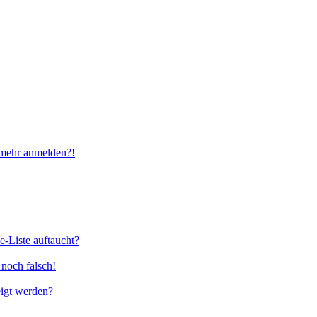
t mehr anmelden?!
e-Liste auftaucht?
 noch falsch!
eigt werden?