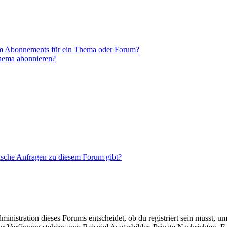
em Abonnements für ein Thema oder Forum?
Thema abonnieren?
tische Anfragen zu diesem Forum gibt?
istration dieses Forums entscheidet, ob du registriert sein musst, um Be