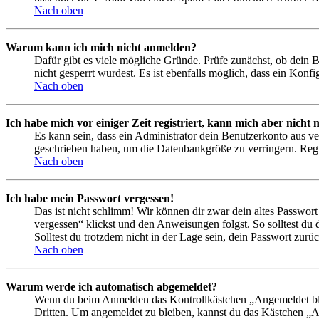
Nach oben
Warum kann ich mich nicht anmelden?
Dafür gibt es viele mögliche Gründe. Prüfe zunächst, ob dein 
nicht gesperrt wurdest. Es ist ebenfalls möglich, dass ein Konf
Nach oben
Ich habe mich vor einiger Zeit registriert, kann mich aber nich
Es kann sein, dass ein Administrator dein Benutzerkonto aus ve
geschrieben haben, um die Datenbankgröße zu verringern. Regis
Nach oben
Ich habe mein Passwort vergessen!
Das ist nicht schlimm! Wir können dir zwar dein altes Passwort
vergessen“ klickst und den Anweisungen folgst. So solltest du
Solltest du trotzdem nicht in der Lage sein, dein Passwort zur
Nach oben
Warum werde ich automatisch abgemeldet?
Wenn du beim Anmelden das Kontrollkästchen „Angemeldet bleib
Dritten. Um angemeldet zu bleiben, kannst du das Kästchen „