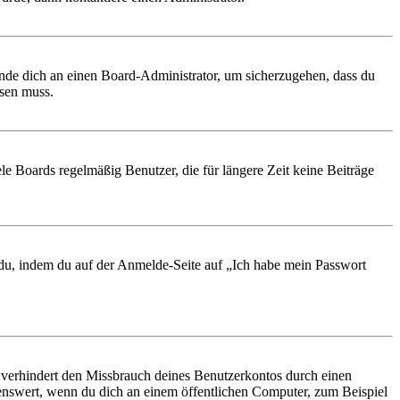
ende dich an einen Board-Administrator, um sicherzugehen, dass du
ösen muss.
le Boards regelmäßig Benutzer, die für längere Zeit keine Beiträge
t du, indem du auf der Anmelde-Seite auf „Ich habe mein Passwort
 verhindert den Missbrauch deines Benutzerkontos durch einen
nswert, wenn du dich an einem öffentlichen Computer, zum Beispiel