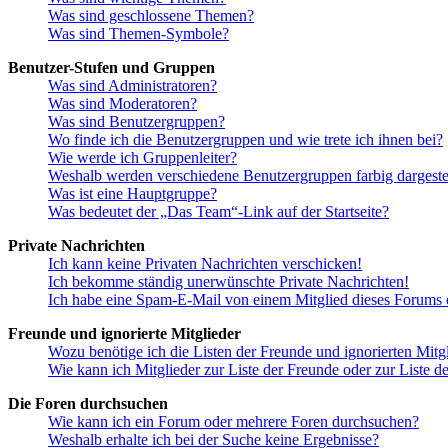
Was sind geschlossene Themen?
Was sind Themen-Symbole?
Benutzer-Stufen und Gruppen
Was sind Administratoren?
Was sind Moderatoren?
Was sind Benutzergruppen?
Wo finde ich die Benutzergruppen und wie trete ich ihnen bei?
Wie werde ich Gruppenleiter?
Weshalb werden verschiedene Benutzergruppen farbig dargestel
Was ist eine Hauptgruppe?
Was bedeutet der „Das Team“-Link auf der Startseite?
Private Nachrichten
Ich kann keine Privaten Nachrichten verschicken!
Ich bekomme ständig unerwünschte Private Nachrichten!
Ich habe eine Spam-E-Mail von einem Mitglied dieses Forums e
Freunde und ignorierte Mitglieder
Wozu benötige ich die Listen der Freunde und ignorierten Mitg
Wie kann ich Mitglieder zur Liste der Freunde oder zur Liste d
Die Foren durchsuchen
Wie kann ich ein Forum oder mehrere Foren durchsuchen?
Weshalb erhalte ich bei der Suche keine Ergebnisse?