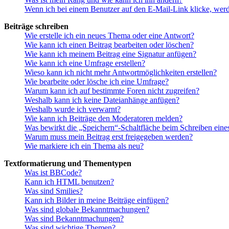
Wenn ich bei einem Benutzer auf den E-Mail-Link klicke, werd
Beiträge schreiben
Wie erstelle ich ein neues Thema oder eine Antwort?
Wie kann ich einen Beitrag bearbeiten oder löschen?
Wie kann ich meinem Beitrag eine Signatur anfügen?
Wie kann ich eine Umfrage erstellen?
Wieso kann ich nicht mehr Antwortmöglichkeiten erstellen?
Wie bearbeite oder lösche ich eine Umfrage?
Warum kann ich auf bestimmte Foren nicht zugreifen?
Weshalb kann ich keine Dateianhänge anfügen?
Weshalb wurde ich verwarnt?
Wie kann ich Beiträge den Moderatoren melden?
Was bewirkt die „Speichern“-Schaltfläche beim Schreiben eine
Warum muss mein Beitrag erst freigegeben werden?
Wie markiere ich ein Thema als neu?
Textformatierung und Thementypen
Was ist BBCode?
Kann ich HTML benutzen?
Was sind Smilies?
Kann ich Bilder in meine Beiträge einfügen?
Was sind globale Bekanntmachungen?
Was sind Bekanntmachungen?
Was sind wichtige Themen?