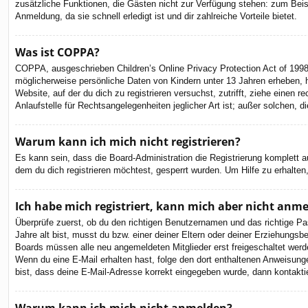
zusätzliche Funktionen, die Gästen nicht zur Verfügung stehen: zum Beispi
Anmeldung, da sie schnell erledigt ist und dir zahlreiche Vorteile bietet.
Was ist COPPA?
COPPA, ausgeschrieben Children’s Online Privacy Protection Act of 1998
möglicherweise persönliche Daten von Kindern unter 13 Jahren erheben, h
Website, auf der du dich zu registrieren versuchst, zutrifft, ziehe eine
Anlaufstelle für Rechtsangelegenheiten jeglicher Art ist; außer solchen,
Warum kann ich mich nicht registrieren?
Es kann sein, dass die Board-Administration die Registrierung komplett
dem du dich registrieren möchtest, gesperrt wurden. Um Hilfe zu erhalten
Ich habe mich registriert, kann mich aber nicht anm
Überprüfe zuerst, ob du den richtigen Benutzernamen und das richtige 
Jahre alt bist, musst du bzw. einer deiner Eltern oder deiner Erziehungsbe
Boards müssen alle neu angemeldeten Mitglieder erst freigeschaltet werden 
Wenn du eine E-Mail erhalten hast, folge den dort enthaltenen Anweisung
bist, dass deine E-Mail-Adresse korrekt eingegeben wurde, dann kontaktie