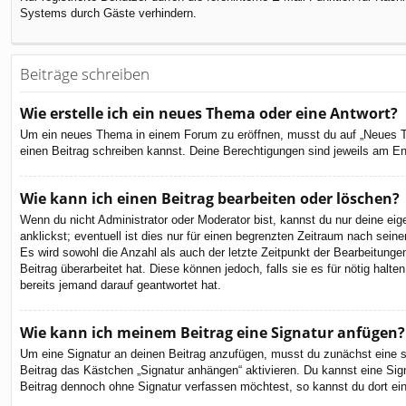
Systems durch Gäste verhindern.
Beiträge schreiben
Wie erstelle ich ein neues Thema oder eine Antwort?
Um ein neues Thema in einem Forum zu eröffnen, musst du auf „Neues Them
einen Beitrag schreiben kannst. Deine Berechtigungen sind jeweils am End
Wie kann ich einen Beitrag bearbeiten oder löschen?
Wenn du nicht Administrator oder Moderator bist, kannst du nur deine ei
anklickst; eventuell ist dies nur für einen begrenzten Zeitraum nach sein
Es wird sowohl die Anzahl als auch der letzte Zeitpunkt der Bearbeitunge
Beitrag überarbeitet hat. Diese können jedoch, falls sie es für nötig hal
bereits jemand darauf geantwortet hat.
Wie kann ich meinem Beitrag eine Signatur anfügen?
Um eine Signatur an deinen Beitrag anzufügen, musst du zunächst eine so
Beitrag das Kästchen „Signatur anhängen“ aktivieren. Du kannst eine Si
Beitrag dennoch ohne Signatur verfassen möchtest, so kannst du dort ein