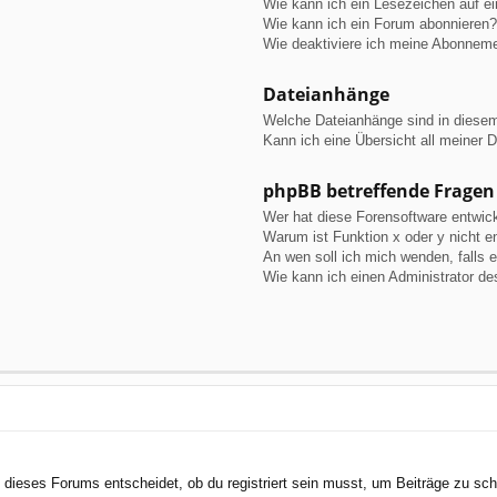
Wie kann ich ein Lesezeichen auf e
Wie kann ich ein Forum abonnieren?
Wie deaktiviere ich meine Abonnem
Dateianhänge
Welche Dateianhänge sind in diese
Kann ich eine Übersicht all meiner 
phpBB betreffende Fragen
Wer hat diese Forensoftware entwick
Warum ist Funktion x oder y nicht e
An wen soll ich mich wenden, falls 
Wie kann ich einen Administrator de
dieses Forums entscheidet, ob du registriert sein musst, um Beiträge zu schreib