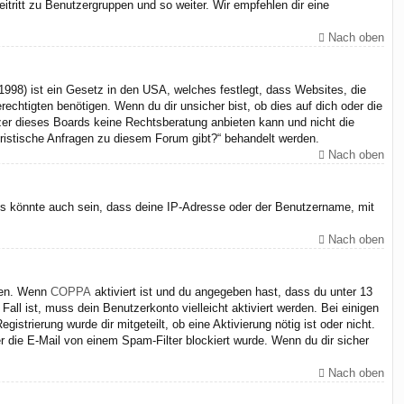
itritt zu Benutzergruppen und so weiter. Wir empfehlen dir eine
Nach oben
998) ist ein Gesetz in den USA, welches festlegt, dass Websites, die
chtigten benötigen. Wenn du dir unsicher bist, ob dies auf dich oder die
itzer dieses Boards keine Rechtsberatung anbieten kann und nicht die
juristische Anfragen zu diesem Forum gibt?“ behandelt werden.
Nach oben
Es könnte auch sein, dass deine IP-Adresse oder der Benutzername, mit
Nach oben
iten. Wenn
COPPA
aktiviert ist und du angegeben hast, dass du unter 13
Fall ist, muss dein Benutzerkonto vielleicht aktiviert werden. Bei einigen
strierung wurde dir mitgeteilt, ob eine Aktivierung nötig ist oder nicht.
 die E-Mail von einem Spam-Filter blockiert wurde. Wenn du dir sicher
Nach oben