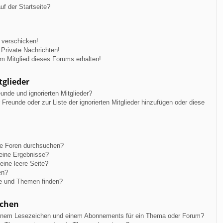
f der Startseite?
 verschicken!
Private Nachrichten!
m Mitglied dieses Forums erhalten!
tglieder
unde und ignorierten Mitglieder?
r Freunde oder zur Liste der ignorierten Mitglieder hinzufügen oder diese
re Foren durchsuchen?
keine Ergebnisse?
ine leere Seite?
en?
ge und Themen finden?
ichen
einem Lesezeichen und einem Abonnements für ein Thema oder Forum?