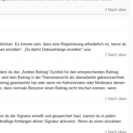
Nach oben
cken. Es könnte sein, dass eine Registrierung erforderlich ist, bevor du
n erstellen“, „Du darfst Dateianhänge erstellen“ usw.
Nach oben
indem du das „Ändere Beitrag“-Symbol für den entsprechenden Beitrag
, wird dein Beitrag in der Themenansicht als überarbeitet gekennzeichnet.
eitrag geantwortet hat oder wenn ein Administrator oder Moderator deinen
chte, dass normale Benutzer einen Beitrag nicht löschen können, wenn
Nach oben
 du die Signatur erstellt und gespeichert hast, kannst du in jedem
dmäßige Anhängen deiner Signatur aktivierst. Wenn du einen einzelnen
Nach oben