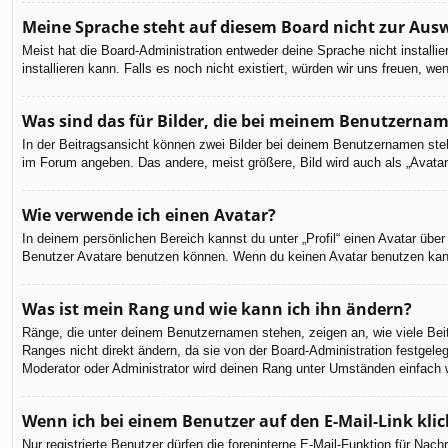
Meine Sprache steht auf diesem Board nicht zur Aus
Meist hat die Board-Administration entweder deine Sprache nicht installi
installieren kann. Falls es noch nicht existiert, würden wir uns freuen,
Was sind das für Bilder, die bei meinem Benutzerna
In der Beitragsansicht können zwei Bilder bei deinem Benutzernamen steh
im Forum angeben. Das andere, meist größere, Bild wird auch als „Avatar“
Wie verwende ich einen Avatar?
In deinem persönlichen Bereich kannst du unter „Profil“ einen Avatar üb
Benutzer Avatare benutzen können. Wenn du keinen Avatar benutzen kannst
Was ist mein Rang und wie kann ich ihn ändern?
Ränge, die unter deinem Benutzernamen stehen, zeigen an, wie viele Beit
Ranges nicht direkt ändern, da sie von der Board-Administration festgel
Moderator oder Administrator wird deinen Rang unter Umständen einfach 
Wenn ich bei einem Benutzer auf den E-Mail-Link kli
Nur registrierte Benutzer dürfen die foreninterne E-Mail-Funktion für Na