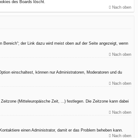
ookies des Boards löscht.
Nach oben
n Bereich“; der Link dazu wird meist oben auf der Seite angezeigt, wenn
Nach oben
Option einschaltest, können nur Administratoren, Moderatoren und du
Nach oben
Zeitzone (Mitteleuropäische Zeit, ...) festlegen. Die Zeitzone kann dabei
Nach oben
h. Kontaktiere einen Administrator, damit er das Problem beheben kann.
Nach oben