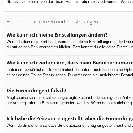
Status – sofern sie von der Board-Administration aktiviert wurden. Wenn
Benutzerpräferenzen und -einstellungen
Wie kann ich meine Einstellungen ändern?
Wenn du dich registriert hast, werden alle deine Einstellungen in der Da
du auf deinen Benutzernamen klickst. Dort kannst du alle deine Einstellu
Wie kann ich verhindern, dass mein Benutzername in
In deinem persönlichen Bereich findest du in den Einstellungen eine Opt
selbst deinen Online-Status sehen. Du wirst dann als unsichtbarer Besuch
Die Forenuhr geht falsch!
Möglicherweise entspricht die angezeigte Zeit nicht deiner eigenen Zeitzon
nur von registrierten Benutzern geändert werden. Wenn du noch nicht registr
Ich habe die Zeitzone eingestellt, aber die Forenuhr 
Wenn du dir sicher bist, dass du die Zeitzone richtig eingestellt hast un