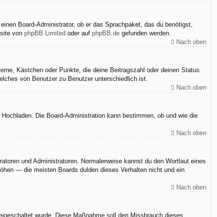
 einen Board-Administrator, ob er das Sprachpaket, das du benötigst,
bsite von
phpBB Limited
oder auf
phpBB.de
gefunden werden.
Nach oben
terne, Kästchen oder Punkte, die deine Beitragszahl oder deinen Status
elches von Benutzer zu Benutzer unterschiedlich ist.
Nach oben
er Hochladen. Die Board-Administration kann bestimmen, ob und wie die
Nach oben
eratoren und Administratoren. Normalerweise kannst du den Wortlaut eines
rhöhen — die meisten Boards dulden dieses Verhalten nicht und ein
Nach oben
n freigeschaltet wurde. Diese Maßnahme soll den Missbrauch dieses