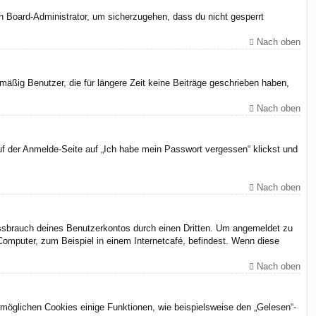
en Board-Administrator, um sicherzugehen, dass du nicht gesperrt
Nach oben
äßig Benutzer, die für längere Zeit keine Beiträge geschrieben haben,
Nach oben
uf der Anmelde-Seite auf „Ich habe mein Passwort vergessen“ klickst und
Nach oben
issbrauch deines Benutzerkontos durch einen Dritten. Um angemeldet zu
omputer, zum Beispiel in einem Internetcafé, befindest. Wenn diese
Nach oben
rmöglichen Cookies einige Funktionen, wie beispielsweise den „Gelesen“-