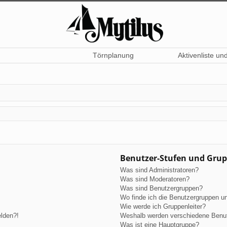
Törnplanung
Aktivenliste un
Benutzer-Stufen und Gru
Was sind Administratoren?
Was sind Moderatoren?
Was sind Benutzergruppen?
Wo finde ich die Benutzergruppen und
Wie werde ich Gruppenleiter?
elden?!
Weshalb werden verschiedene Benutz
Was ist eine Hauptgruppe?