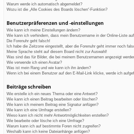
Warum werde ich automatisch abgemeldet?
Wozu ist die „Alle Cookies des Boards löschen“-Funktion?
Benutzerpräferenzen und -einstellungen
Wie kann ich meine Einstellungen ändern?
Wie kann ich verhindern, dass mein Benutzername in der Online-Liste au
Die Forenuhr geht falsch!
Ich habe die Zeitzone eingestellt, aber die Forenuhr geht immer noch fals
Meine Sprache steht auf diesem Board nicht zur Auswahl!
Was sind das für Bilder, die bei meinem Benutzernamen angezeigt werde
Wie verwende ich einen Avatar?
Was ist mein Rang und wie kann ich ihn ändern?
Wenn ich bei einem Benutzer auf den E-Mail-Link klicke, werde ich aufge
Beiträge schreiben
Wie erstelle ich ein neues Thema oder eine Antwort?
Wie kann ich einen Beitrag bearbeiten oder löschen?
Wie kann ich meinem Beitrag eine Signatur anfügen?
Wie kann ich eine Umfrage erstellen?
Wieso kann ich nicht mehr Antwortmöglichkeiten erstellen?
Wie bearbeite oder lösche ich eine Umfrage?
Warum kann ich auf bestimmte Foren nicht zugreifen?
Weshalb kann ich keine Dateianhänge anfügen?