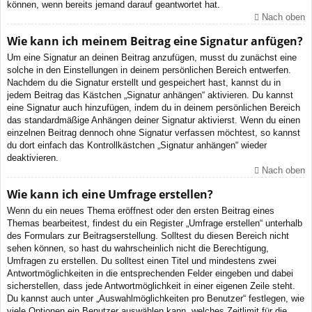
können, wenn bereits jemand darauf geantwortet hat.
Nach oben
Wie kann ich meinem Beitrag eine Signatur anfügen?
Um eine Signatur an deinen Beitrag anzufügen, musst du zunächst eine
solche in den Einstellungen in deinem persönlichen Bereich entwerfen.
Nachdem du die Signatur erstellt und gespeichert hast, kannst du in
jedem Beitrag das Kästchen „Signatur anhängen“ aktivieren. Du kannst
eine Signatur auch hinzufügen, indem du in deinem persönlichen Bereich
das standardmäßige Anhängen deiner Signatur aktivierst. Wenn du einen
einzelnen Beitrag dennoch ohne Signatur verfassen möchtest, so kannst
du dort einfach das Kontrollkästchen „Signatur anhängen“ wieder
deaktivieren.
Nach oben
Wie kann ich eine Umfrage erstellen?
Wenn du ein neues Thema eröffnest oder den ersten Beitrag eines
Themas bearbeitest, findest du ein Register „Umfrage erstellen“ unterhalb
des Formulars zur Beitragserstellung. Solltest du diesen Bereich nicht
sehen können, so hast du wahrscheinlich nicht die Berechtigung,
Umfragen zu erstellen. Du solltest einen Titel und mindestens zwei
Antwortmöglichkeiten in die entsprechenden Felder eingeben und dabei
sicherstellen, dass jede Antwortmöglichkeit in einer eigenen Zeile steht.
Du kannst auch unter „Auswahlmöglichkeiten pro Benutzer“ festlegen, wie
viele Optionen ein Benutzer auswählen kann, welches Zeitlimit für die