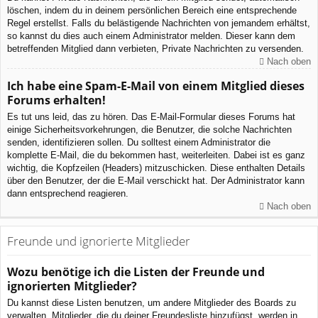
löschen, indem du in deinem persönlichen Bereich eine entsprechende
Regel erstellst. Falls du belästigende Nachrichten von jemandem erhältst,
so kannst du dies auch einem Administrator melden. Dieser kann dem
betreffenden Mitglied dann verbieten, Private Nachrichten zu versenden.
Nach oben
Ich habe eine Spam-E-Mail von einem Mitglied dieses
Forums erhalten!
Es tut uns leid, das zu hören. Das E-Mail-Formular dieses Forums hat
einige Sicherheitsvorkehrungen, die Benutzer, die solche Nachrichten
senden, identifizieren sollen. Du solltest einem Administrator die
komplette E-Mail, die du bekommen hast, weiterleiten. Dabei ist es ganz
wichtig, die Kopfzeilen (Headers) mitzuschicken. Diese enthalten Details
über den Benutzer, der die E-Mail verschickt hat. Der Administrator kann
dann entsprechend reagieren.
Nach oben
Freunde und ignorierte Mitglieder
Wozu benötige ich die Listen der Freunde und
ignorierten Mitglieder?
Du kannst diese Listen benutzen, um andere Mitglieder des Boards zu
verwalten. Mitglieder, die du deiner Freundesliste hinzufügst, werden in