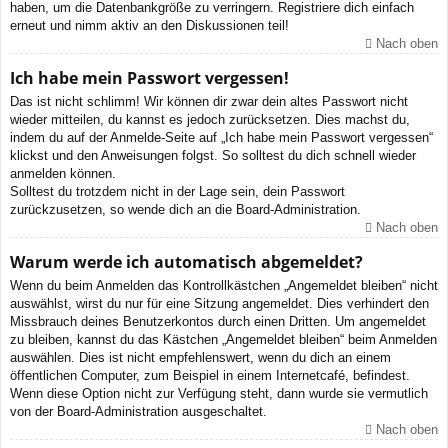
haben, um die Datenbankgröße zu verringern. Registriere dich einfach
erneut und nimm aktiv an den Diskussionen teil!
Nach oben
Ich habe mein Passwort vergessen!
Das ist nicht schlimm! Wir können dir zwar dein altes Passwort nicht
wieder mitteilen, du kannst es jedoch zurücksetzen. Dies machst du,
indem du auf der Anmelde-Seite auf „Ich habe mein Passwort vergessen“
klickst und den Anweisungen folgst. So solltest du dich schnell wieder
anmelden können.
Solltest du trotzdem nicht in der Lage sein, dein Passwort
zurückzusetzen, so wende dich an die Board-Administration.
Nach oben
Warum werde ich automatisch abgemeldet?
Wenn du beim Anmelden das Kontrollkästchen „Angemeldet bleiben“ nicht
auswählst, wirst du nur für eine Sitzung angemeldet. Dies verhindert den
Missbrauch deines Benutzerkontos durch einen Dritten. Um angemeldet
zu bleiben, kannst du das Kästchen „Angemeldet bleiben“ beim Anmelden
auswählen. Dies ist nicht empfehlenswert, wenn du dich an einem
öffentlichen Computer, zum Beispiel in einem Internetcafé, befindest.
Wenn diese Option nicht zur Verfügung steht, dann wurde sie vermutlich
von der Board-Administration ausgeschaltet.
Nach oben