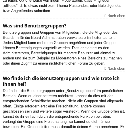
zu teilen. Üblicherweise verhindern Moderatoren, dass Mitglieder
„offtopic“, d. h. etwas nicht zum Thema Passendes, oder Beleidigendes
bzw. Angreifendes schreiben.
Nach oben
Was sind Benutzergruppen?
Benutzergruppen sind Gruppen von Mitgliedern, die die Mitglieder des
Boards in für die Board-Administration verwaltbare Einheiten aufteilt.
Jedes Mitglied kann mehreren Gruppen angehören und jeder Gruppe
können Berechtigungen zugeteilt werden. Dies erleichtert es den
Administratoren, Berechtigungen für mehrere Benutzer auf einmal zu
ändern und sie zum Beispiel zu Moderatoren eines Bereichs zu machen
oder ihnen Zugriff zu einem nichtöffentlichen Forum zu geben.
Nach oben
Wo finde ich die Benutzergruppen und wie trete ich
ihnen bei?
Du findest die Benutzergruppen unter „Benutzergruppen“ im persönlichen
Bereich. Wenn du einer beitreten möchtest, kannst du dies mit der
entsprechenden Schaltfläche machen. Nicht alle Gruppen sind allgemein
offen. Einige erfordern erst eine Freischaltung, andere können
geschlossen sein und weitere sogar versteckt. Wenn die Gruppe offen ist,
kannst du ihr einfach durch die entsprechende Funktion beitreten;
verlangt die Gruppe eine Freischaltung, so kannst du dich für sie
bewerben. Ein Gruppenleiter muss daraufhin deinen Antrag annehmen. Er