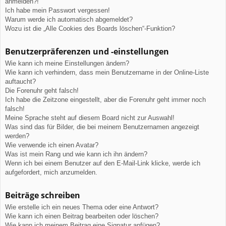
anmelden?!
Ich habe mein Passwort vergessen!
Warum werde ich automatisch abgemeldet?
Wozu ist die „Alle Cookies des Boards löschen“-Funktion?
Benutzerpräferenzen und -einstellungen
Wie kann ich meine Einstellungen ändern?
Wie kann ich verhindern, dass mein Benutzername in der Online-Liste
auftaucht?
Die Forenuhr geht falsch!
Ich habe die Zeitzone eingestellt, aber die Forenuhr geht immer noch
falsch!
Meine Sprache steht auf diesem Board nicht zur Auswahl!
Was sind das für Bilder, die bei meinem Benutzernamen angezeigt
werden?
Wie verwende ich einen Avatar?
Was ist mein Rang und wie kann ich ihn ändern?
Wenn ich bei einem Benutzer auf den E-Mail-Link klicke, werde ich
aufgefordert, mich anzumelden.
Beiträge schreiben
Wie erstelle ich ein neues Thema oder eine Antwort?
Wie kann ich einen Beitrag bearbeiten oder löschen?
Wie kann ich meinem Beitrag eine Signatur anfügen?