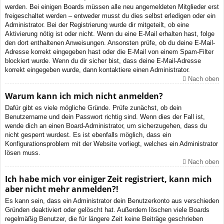
werden. Bei einigen Boards müssen alle neu angemeldeten Mitglieder erst
freigeschaltet werden – entweder musst du dies selbst erledigen oder ein
Administrator. Bei der Registrierung wurde dir mitgeteilt, ob eine
Aktivierung nötig ist oder nicht. Wenn du eine E-Mail erhalten hast, folge
den dort enthaltenen Anweisungen. Ansonsten prüfe, ob du deine E-Mail-
Adresse korrekt eingegeben hast oder die E-Mail von einem Spam-Filter
blockiert wurde. Wenn du dir sicher bist, dass deine E-Mail-Adresse
korrekt eingegeben wurde, dann kontaktiere einen Administrator.
Nach oben
Warum kann ich mich nicht anmelden?
Dafür gibt es viele mögliche Gründe. Prüfe zunächst, ob dein
Benutzername und dein Passwort richtig sind. Wenn dies der Fall ist,
wende dich an einen Board-Administrator, um sicherzugehen, dass du
nicht gesperrt wurdest. Es ist ebenfalls möglich, dass ein
Konfigurationsproblem mit der Website vorliegt, welches ein Administrator
lösen muss.
Nach oben
Ich habe mich vor einiger Zeit registriert, kann mich
aber nicht mehr anmelden?!
Es kann sein, dass ein Administrator dein Benutzerkonto aus verschieden
Gründen deaktiviert oder gelöscht hat. Außerdem löschen viele Boards
regelmäßig Benutzer, die für längere Zeit keine Beiträge geschrieben