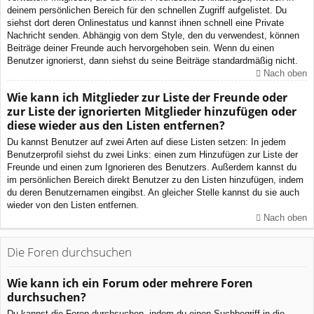
deinem persönlichen Bereich für den schnellen Zugriff aufgelistet. Du
siehst dort deren Onlinestatus und kannst ihnen schnell eine Private
Nachricht senden. Abhängig von dem Style, den du verwendest, können
Beiträge deiner Freunde auch hervorgehoben sein. Wenn du einen
Benutzer ignorierst, dann siehst du seine Beiträge standardmäßig nicht.
Nach oben
Wie kann ich Mitglieder zur Liste der Freunde oder
zur Liste der ignorierten Mitglieder hinzufügen oder
diese wieder aus den Listen entfernen?
Du kannst Benutzer auf zwei Arten auf diese Listen setzen: In jedem
Benutzerprofil siehst du zwei Links: einen zum Hinzufügen zur Liste der
Freunde und einen zum Ignorieren des Benutzers. Außerdem kannst du
im persönlichen Bereich direkt Benutzer zu den Listen hinzufügen, indem
du deren Benutzernamen eingibst. An gleicher Stelle kannst du sie auch
wieder von den Listen entfernen.
Nach oben
Die Foren durchsuchen
Wie kann ich ein Forum oder mehrere Foren
durchsuchen?
Du kannst die Foren durchsuchen, indem du einen Suchbegriff in die