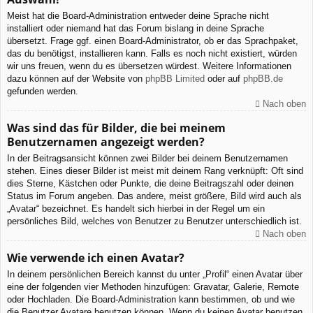
Meist hat die Board-Administration entweder deine Sprache nicht
installiert oder niemand hat das Forum bislang in deine Sprache
übersetzt. Frage ggf. einen Board-Administrator, ob er das Sprachpaket,
das du benötigst, installieren kann. Falls es noch nicht existiert, würden
wir uns freuen, wenn du es übersetzen würdest. Weitere Informationen
dazu können auf der Website von
phpBB Limited
oder auf
phpBB.de
gefunden werden.
Nach oben
Was sind das für Bilder, die bei meinem
Benutzernamen angezeigt werden?
In der Beitragsansicht können zwei Bilder bei deinem Benutzernamen
stehen. Eines dieser Bilder ist meist mit deinem Rang verknüpft: Oft sind
dies Sterne, Kästchen oder Punkte, die deine Beitragszahl oder deinen
Status im Forum angeben. Das andere, meist größere, Bild wird auch als
„Avatar“ bezeichnet. Es handelt sich hierbei in der Regel um ein
persönliches Bild, welches von Benutzer zu Benutzer unterschiedlich ist.
Nach oben
Wie verwende ich einen Avatar?
In deinem persönlichen Bereich kannst du unter „Profil“ einen Avatar über
eine der folgenden vier Methoden hinzufügen: Gravatar, Galerie, Remote
oder Hochladen. Die Board-Administration kann bestimmen, ob und wie
die Benutzer Avatare benutzen können. Wenn du keinen Avatar benutzen