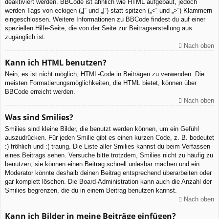
deaktiviert werden. BBCode ist ähnlich wie HTML aufgebaut, jedoch
werden Tags von eckigen („[“ und „]“) statt spitzen („<“ und „>“) Klammern
eingeschlossen. Weitere Informationen zu BBCode findest du auf einer
speziellen Hilfe-Seite, die von der Seite zur Beitragserstellung aus
zugänglich ist.
Nach oben
Kann ich HTML benutzen?
Nein, es ist nicht möglich, HTML-Code in Beiträgen zu verwenden. Die
meisten Formatierungsmöglichkeiten, die HTML bietet, können über
BBCode erreicht werden.
Nach oben
Was sind Smilies?
Smilies sind kleine Bilder, die benutzt werden können, um ein Gefühl
auszudrücken. Für jeden Smilie gibt es einen kurzen Code, z. B. bedeutet
:) fröhlich und :( traurig. Die Liste aller Smilies kannst du beim Verfassen
eines Beitrags sehen. Versuche bitte trotzdem, Smilies nicht zu häufig zu
benutzen, sie können einen Beitrag schnell unlesbar machen und ein
Moderator könnte deshalb deinen Beitrag entsprechend überarbeiten oder
gar komplett löschen. Die Board-Administration kann auch die Anzahl der
Smilies begrenzen, die du in einem Beitrag benutzen kannst.
Nach oben
Kann ich Bilder in meine Beiträge einfügen?