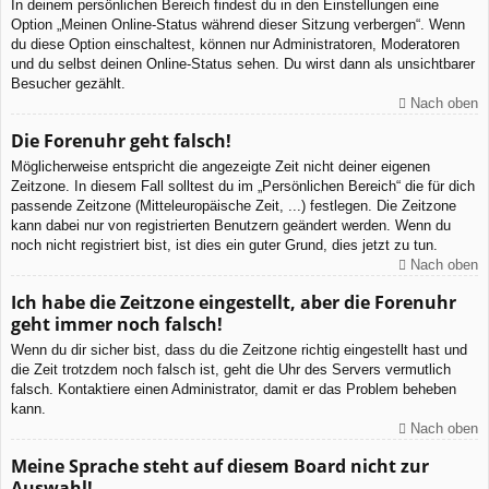
In deinem persönlichen Bereich findest du in den Einstellungen eine
Option „Meinen Online-Status während dieser Sitzung verbergen“. Wenn
du diese Option einschaltest, können nur Administratoren, Moderatoren
und du selbst deinen Online-Status sehen. Du wirst dann als unsichtbarer
Besucher gezählt.
Nach oben
Die Forenuhr geht falsch!
Möglicherweise entspricht die angezeigte Zeit nicht deiner eigenen
Zeitzone. In diesem Fall solltest du im „Persönlichen Bereich“ die für dich
passende Zeitzone (Mitteleuropäische Zeit, ...) festlegen. Die Zeitzone
kann dabei nur von registrierten Benutzern geändert werden. Wenn du
noch nicht registriert bist, ist dies ein guter Grund, dies jetzt zu tun.
Nach oben
Ich habe die Zeitzone eingestellt, aber die Forenuhr
geht immer noch falsch!
Wenn du dir sicher bist, dass du die Zeitzone richtig eingestellt hast und
die Zeit trotzdem noch falsch ist, geht die Uhr des Servers vermutlich
falsch. Kontaktiere einen Administrator, damit er das Problem beheben
kann.
Nach oben
Meine Sprache steht auf diesem Board nicht zur
Auswahl!