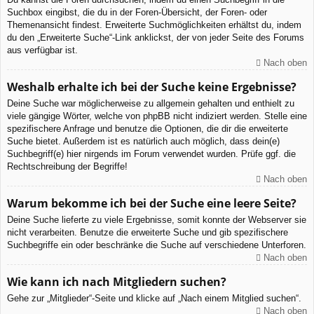
Suchbox eingibst, die du in der Foren-Übersicht, der Foren- oder
Themenansicht findest. Erweiterte Suchmöglichkeiten erhältst du, indem
du den „Erweiterte Suche“-Link anklickst, der von jeder Seite des Forums
aus verfügbar ist.
Nach oben
Weshalb erhalte ich bei der Suche keine Ergebnisse?
Deine Suche war möglicherweise zu allgemein gehalten und enthielt zu
viele gängige Wörter, welche von phpBB nicht indiziert werden. Stelle eine
spezifischere Anfrage und benutze die Optionen, die dir die erweiterte
Suche bietet. Außerdem ist es natürlich auch möglich, dass dein(e)
Suchbegriff(e) hier nirgends im Forum verwendet wurden. Prüfe ggf. die
Rechtschreibung der Begriffe!
Nach oben
Warum bekomme ich bei der Suche eine leere Seite?
Deine Suche lieferte zu viele Ergebnisse, somit konnte der Webserver sie
nicht verarbeiten. Benutze die erweiterte Suche und gib spezifischere
Suchbegriffe ein oder beschränke die Suche auf verschiedene Unterforen.
Nach oben
Wie kann ich nach Mitgliedern suchen?
Gehe zur „Mitglieder“-Seite und klicke auf „Nach einem Mitglied suchen“.
Nach oben