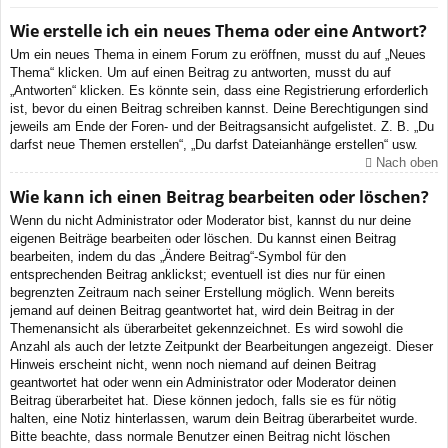
Wie erstelle ich ein neues Thema oder eine Antwort?
Um ein neues Thema in einem Forum zu eröffnen, musst du auf „Neues
Thema“ klicken. Um auf einen Beitrag zu antworten, musst du auf
„Antworten“ klicken. Es könnte sein, dass eine Registrierung erforderlich
ist, bevor du einen Beitrag schreiben kannst. Deine Berechtigungen sind
jeweils am Ende der Foren- und der Beitragsansicht aufgelistet. Z. B. „Du
darfst neue Themen erstellen“, „Du darfst Dateianhänge erstellen“ usw.
Nach oben
Wie kann ich einen Beitrag bearbeiten oder löschen?
Wenn du nicht Administrator oder Moderator bist, kannst du nur deine
eigenen Beiträge bearbeiten oder löschen. Du kannst einen Beitrag
bearbeiten, indem du das „Ändere Beitrag“-Symbol für den
entsprechenden Beitrag anklickst; eventuell ist dies nur für einen
begrenzten Zeitraum nach seiner Erstellung möglich. Wenn bereits
jemand auf deinen Beitrag geantwortet hat, wird dein Beitrag in der
Themenansicht als überarbeitet gekennzeichnet. Es wird sowohl die
Anzahl als auch der letzte Zeitpunkt der Bearbeitungen angezeigt. Dieser
Hinweis erscheint nicht, wenn noch niemand auf deinen Beitrag
geantwortet hat oder wenn ein Administrator oder Moderator deinen
Beitrag überarbeitet hat. Diese können jedoch, falls sie es für nötig
halten, eine Notiz hinterlassen, warum dein Beitrag überarbeitet wurde.
Bitte beachte, dass normale Benutzer einen Beitrag nicht löschen