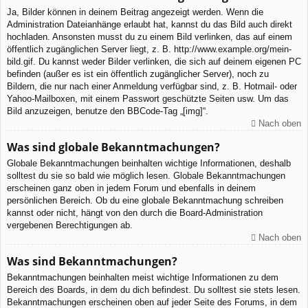
Ja, Bilder können in deinem Beitrag angezeigt werden. Wenn die
Administration Dateianhänge erlaubt hat, kannst du das Bild auch direkt
hochladen. Ansonsten musst du zu einem Bild verlinken, das auf einem
öffentlich zugänglichen Server liegt, z. B. http://www.example.org/mein-
bild.gif. Du kannst weder Bilder verlinken, die sich auf deinem eigenen PC
befinden (außer es ist ein öffentlich zugänglicher Server), noch zu
Bildern, die nur nach einer Anmeldung verfügbar sind, z. B. Hotmail- oder
Yahoo-Mailboxen, mit einem Passwort geschützte Seiten usw. Um das
Bild anzuzeigen, benutze den BBCode-Tag „[img]“.
Nach oben
Was sind globale Bekanntmachungen?
Globale Bekanntmachungen beinhalten wichtige Informationen, deshalb
solltest du sie so bald wie möglich lesen. Globale Bekanntmachungen
erscheinen ganz oben in jedem Forum und ebenfalls in deinem
persönlichen Bereich. Ob du eine globale Bekanntmachung schreiben
kannst oder nicht, hängt von den durch die Board-Administration
vergebenen Berechtigungen ab.
Nach oben
Was sind Bekanntmachungen?
Bekanntmachungen beinhalten meist wichtige Informationen zu dem
Bereich des Boards, in dem du dich befindest. Du solltest sie stets lesen.
Bekanntmachungen erscheinen oben auf jeder Seite des Forums, in dem