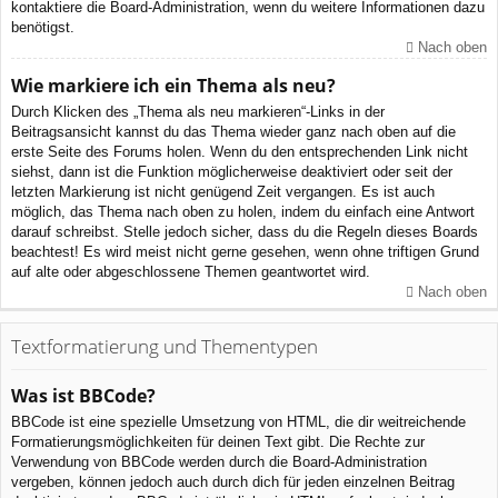
kontaktiere die Board-Administration, wenn du weitere Informationen dazu
benötigst.
Nach oben
Wie markiere ich ein Thema als neu?
Durch Klicken des „Thema als neu markieren“-Links in der
Beitragsansicht kannst du das Thema wieder ganz nach oben auf die
erste Seite des Forums holen. Wenn du den entsprechenden Link nicht
siehst, dann ist die Funktion möglicherweise deaktiviert oder seit der
letzten Markierung ist nicht genügend Zeit vergangen. Es ist auch
möglich, das Thema nach oben zu holen, indem du einfach eine Antwort
darauf schreibst. Stelle jedoch sicher, dass du die Regeln dieses Boards
beachtest! Es wird meist nicht gerne gesehen, wenn ohne triftigen Grund
auf alte oder abgeschlossene Themen geantwortet wird.
Nach oben
Textformatierung und Thementypen
Was ist BBCode?
BBCode ist eine spezielle Umsetzung von HTML, die dir weitreichende
Formatierungsmöglichkeiten für deinen Text gibt. Die Rechte zur
Verwendung von BBCode werden durch die Board-Administration
vergeben, können jedoch auch durch dich für jeden einzelnen Beitrag