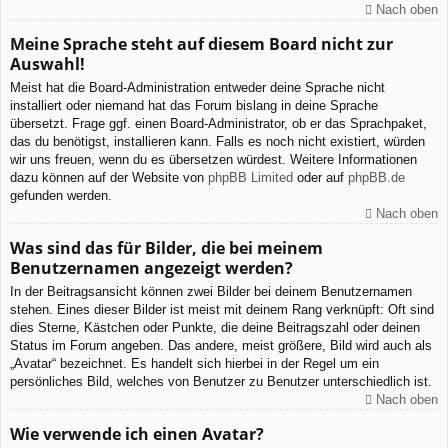
Nach oben
Meine Sprache steht auf diesem Board nicht zur
Auswahl!
Meist hat die Board-Administration entweder deine Sprache nicht
installiert oder niemand hat das Forum bislang in deine Sprache
übersetzt. Frage ggf. einen Board-Administrator, ob er das Sprachpaket,
das du benötigst, installieren kann. Falls es noch nicht existiert, würden
wir uns freuen, wenn du es übersetzen würdest. Weitere Informationen
dazu können auf der Website von
phpBB Limited
oder auf
phpBB.de
gefunden werden.
Nach oben
Was sind das für Bilder, die bei meinem
Benutzernamen angezeigt werden?
In der Beitragsansicht können zwei Bilder bei deinem Benutzernamen
stehen. Eines dieser Bilder ist meist mit deinem Rang verknüpft: Oft sind
dies Sterne, Kästchen oder Punkte, die deine Beitragszahl oder deinen
Status im Forum angeben. Das andere, meist größere, Bild wird auch als
„Avatar“ bezeichnet. Es handelt sich hierbei in der Regel um ein
persönliches Bild, welches von Benutzer zu Benutzer unterschiedlich ist.
Nach oben
Wie verwende ich einen Avatar?