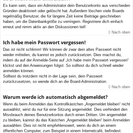
Es kann sein, dass ein Administrator dein Benutzerkonto aus verschieden
Gründen deaktiviert oder gelöscht hat. Außerdem löschen viele Boards
regelmäßig Benutzer, die für längere Zeit keine Beiträge geschrieben
haben, um die Datenbankgröße zu verringern. Registriere dich einfach
erneut und nimm aktiv an den Diskussionen teil!
Nach oben
Ich habe mein Passwort vergessen!
Das ist nicht schlimm! Wir können dir zwar dein altes Passwort nicht
wieder mitteilen, du kannst es jedoch zurücksetzen. Dies machst du,
indem du auf der Anmelde-Seite auf „Ich habe mein Passwort vergessen“
klickst und den Anweisungen folgst. So solltest du dich schnell wieder
anmelden können.
Solltest du trotzdem nicht in der Lage sein, dein Passwort
zurückzusetzen, so wende dich an die Board-Administration.
Nach oben
Warum werde ich automatisch abgemeldet?
Wenn du beim Anmelden das Kontrollkästchen „Angemeldet bleiben“ nicht
auswählst, wirst du nur für eine Sitzung angemeldet. Dies verhindert den
Missbrauch deines Benutzerkontos durch einen Dritten. Um angemeldet
zu bleiben, kannst du das Kästchen „Angemeldet bleiben“ beim Anmelden
auswählen. Dies ist nicht empfehlenswert, wenn du dich an einem
öffentlichen Computer, zum Beispiel in einem Internetcafé, befindest.