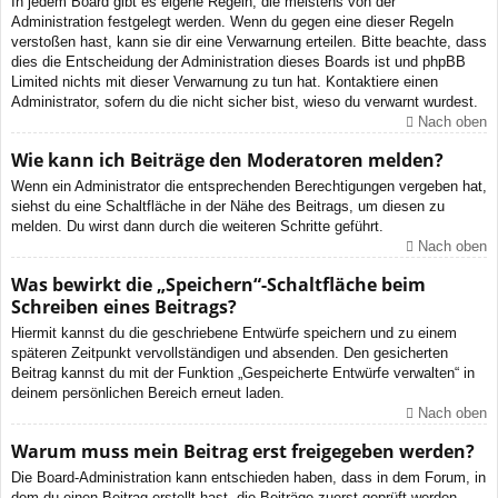
In jedem Board gibt es eigene Regeln, die meistens von der
Administration festgelegt werden. Wenn du gegen eine dieser Regeln
verstoßen hast, kann sie dir eine Verwarnung erteilen. Bitte beachte, dass
dies die Entscheidung der Administration dieses Boards ist und phpBB
Limited nichts mit dieser Verwarnung zu tun hat. Kontaktiere einen
Administrator, sofern du die nicht sicher bist, wieso du verwarnt wurdest.
Nach oben
Wie kann ich Beiträge den Moderatoren melden?
Wenn ein Administrator die entsprechenden Berechtigungen vergeben hat,
siehst du eine Schaltfläche in der Nähe des Beitrags, um diesen zu
melden. Du wirst dann durch die weiteren Schritte geführt.
Nach oben
Was bewirkt die „Speichern“-Schaltfläche beim
Schreiben eines Beitrags?
Hiermit kannst du die geschriebene Entwürfe speichern und zu einem
späteren Zeitpunkt vervollständigen und absenden. Den gesicherten
Beitrag kannst du mit der Funktion „Gespeicherte Entwürfe verwalten“ in
deinem persönlichen Bereich erneut laden.
Nach oben
Warum muss mein Beitrag erst freigegeben werden?
Die Board-Administration kann entschieden haben, dass in dem Forum, in
dem du einen Beitrag erstellt hast, die Beiträge zuerst geprüft werden