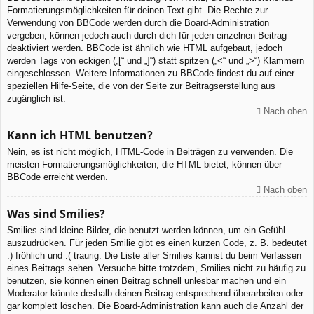
Formatierungsmöglichkeiten für deinen Text gibt. Die Rechte zur
Verwendung von BBCode werden durch die Board-Administration
vergeben, können jedoch auch durch dich für jeden einzelnen Beitrag
deaktiviert werden. BBCode ist ähnlich wie HTML aufgebaut, jedoch
werden Tags von eckigen („[“ und „]“) statt spitzen („<“ und „>“) Klammern
eingeschlossen. Weitere Informationen zu BBCode findest du auf einer
speziellen Hilfe-Seite, die von der Seite zur Beitragserstellung aus
zugänglich ist.
Nach oben
Kann ich HTML benutzen?
Nein, es ist nicht möglich, HTML-Code in Beiträgen zu verwenden. Die
meisten Formatierungsmöglichkeiten, die HTML bietet, können über
BBCode erreicht werden.
Nach oben
Was sind Smilies?
Smilies sind kleine Bilder, die benutzt werden können, um ein Gefühl
auszudrücken. Für jeden Smilie gibt es einen kurzen Code, z. B. bedeutet
:) fröhlich und :( traurig. Die Liste aller Smilies kannst du beim Verfassen
eines Beitrags sehen. Versuche bitte trotzdem, Smilies nicht zu häufig zu
benutzen, sie können einen Beitrag schnell unlesbar machen und ein
Moderator könnte deshalb deinen Beitrag entsprechend überarbeiten oder
gar komplett löschen. Die Board-Administration kann auch die Anzahl der