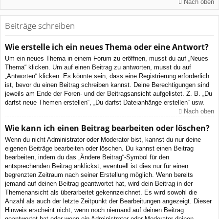
Nach oben
Beiträge schreiben
Wie erstelle ich ein neues Thema oder eine Antwort?
Um ein neues Thema in einem Forum zu eröffnen, musst du auf „Neues
Thema“ klicken. Um auf einen Beitrag zu antworten, musst du auf
„Antworten“ klicken. Es könnte sein, dass eine Registrierung erforderlich
ist, bevor du einen Beitrag schreiben kannst. Deine Berechtigungen sind
jeweils am Ende der Foren- und der Beitragsansicht aufgelistet. Z. B. „Du
darfst neue Themen erstellen“, „Du darfst Dateianhänge erstellen“ usw.
Nach oben
Wie kann ich einen Beitrag bearbeiten oder löschen?
Wenn du nicht Administrator oder Moderator bist, kannst du nur deine
eigenen Beiträge bearbeiten oder löschen. Du kannst einen Beitrag
bearbeiten, indem du das „Ändere Beitrag“-Symbol für den
entsprechenden Beitrag anklickst; eventuell ist dies nur für einen
begrenzten Zeitraum nach seiner Erstellung möglich. Wenn bereits
jemand auf deinen Beitrag geantwortet hat, wird dein Beitrag in der
Themenansicht als überarbeitet gekennzeichnet. Es wird sowohl die
Anzahl als auch der letzte Zeitpunkt der Bearbeitungen angezeigt. Dieser
Hinweis erscheint nicht, wenn noch niemand auf deinen Beitrag
geantwortet hat oder wenn ein Administrator oder Moderator deinen