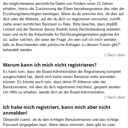
die möglicherweise persönliche Daten von Kindern unter 13 Jahren
erheben, hierzu die Zustimmung der Eltern beziehungsweise des oder der
Erziehungsberechtigten benötigen. Wenn du dir unsicher bist, ob dies auf
dich oder die Website, auf der du dich zu registrieren versuchst, zutrifft,
ziehe einen rechtlichen Beistand zu Rate. Bitte beachte, dass phpBB
Limited und der Besitzer dieses Boards keine Rechtsberatung anbieten
kann und nicht die Anlaufstelle für Rechtsangelegenheiten jeglicher Art
ist; außer solchen, die unter der Frage „An wen soll ich mich wenden,
falls es Beschwerden oder juristische Anfragen zu diesem Forum gibt?“
behandelt werden.
Nach oben
Warum kann ich mich nicht registrieren?
Es kann sein, dass die Board-Administration die Registrierung komplett
ausgeschaltet hat, damit sich keine neuen Benutzer mehr anmelden
können. Es könnte auch sein, dass deine IP-Adresse oder der
Benutzername, mit dem du dich registrieren möchtest, gesperrt wurden.
Um Hilfe zu erhalten, wende dich an die Board-Administration.
Nach oben
Ich habe mich registriert, kann mich aber nicht
anmelden!
Überprüfe zuerst, ob du den richtigen Benutzernamen und das richtige
Passwort eingegeben hast. Wenn diese stimmen, dann gibt es zwei