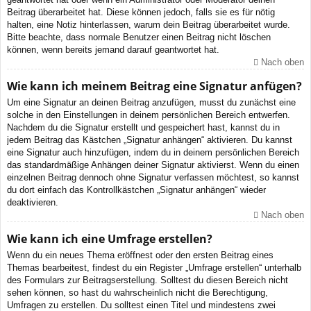
Beitrag überarbeitet hat. Diese können jedoch, falls sie es für nötig
halten, eine Notiz hinterlassen, warum dein Beitrag überarbeitet wurde.
Bitte beachte, dass normale Benutzer einen Beitrag nicht löschen
können, wenn bereits jemand darauf geantwortet hat.
Nach oben
Wie kann ich meinem Beitrag eine Signatur anfügen?
Um eine Signatur an deinen Beitrag anzufügen, musst du zunächst eine
solche in den Einstellungen in deinem persönlichen Bereich entwerfen.
Nachdem du die Signatur erstellt und gespeichert hast, kannst du in
jedem Beitrag das Kästchen „Signatur anhängen“ aktivieren. Du kannst
eine Signatur auch hinzufügen, indem du in deinem persönlichen Bereich
das standardmäßige Anhängen deiner Signatur aktivierst. Wenn du einen
einzelnen Beitrag dennoch ohne Signatur verfassen möchtest, so kannst
du dort einfach das Kontrollkästchen „Signatur anhängen“ wieder
deaktivieren.
Nach oben
Wie kann ich eine Umfrage erstellen?
Wenn du ein neues Thema eröffnest oder den ersten Beitrag eines
Themas bearbeitest, findest du ein Register „Umfrage erstellen“ unterhalb
des Formulars zur Beitragserstellung. Solltest du diesen Bereich nicht
sehen können, so hast du wahrscheinlich nicht die Berechtigung,
Umfragen zu erstellen. Du solltest einen Titel und mindestens zwei