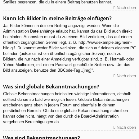
Smilies begrenzen, die du in einem Beitrag benutzen kannst.
Nach oben
Kann ich Bilder in meine Beiträge einfügen?
Ja, Bilder können in deinem Beitrag angezeigt werden. Wenn die
Administration Dateianhänge erlaubt hat, kannst du das Bild auch direkt
hochladen. Ansonsten musst du zu einem Bild verlinken, das auf einem
öffentlich zugänglichen Server liegt, z. B. http://www.example.org/mein-
bild.gif. Du kannst weder Bilder verlinken, die sich auf deinem eigenen PC
befinden (außer es ist ein öffentlich zugänglicher Server), noch zu
Bildern, die nur nach einer Anmeldung verfügbar sind, z. B. Hotmail- oder
Yahoo-Mailboxen, mit einem Passwort geschützte Seiten usw. Um das
Bild anzuzeigen, benutze den BBCode-Tag „[img]“.
Nach oben
Was sind globale Bekanntmachungen?
Globale Bekanntmachungen beinhalten wichtige Informationen, deshalb
solltest du sie so bald wie möglich lesen. Globale Bekanntmachungen
erscheinen ganz oben in jedem Forum und ebenfalls in deinem
persönlichen Bereich. Ob du eine globale Bekanntmachung schreiben
kannst oder nicht, hängt von den durch die Board-Administration
vergebenen Berechtigungen ab.
Nach oben
Was sind Bekanntmachungen?