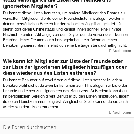
Wozu benötige ich die Listen der Freunde und
ignorierten Mitglieder?
Du kannst diese Listen benutzen, um andere Mitglieder des Boards zu
verwalten. Mitglieder, die du deiner Freundesliste hinzufügst, werden in
deinem persönlichen Bereich für den schnellen Zugriff aufgelistet. Du
siehst dort deren Onlinestatus und kannst ihnen schnell eine Private
Nachricht senden. Abhängig von dem Style, den du verwendest, können
Beiträge deiner Freunde auch hervorgehoben sein. Wenn du einen
Benutzer ignorierst, dann siehst du seine Beiträge standardmäßig nicht.
Nach oben
Wie kann ich Mitglieder zur Liste der Freunde oder
zur Liste der ignorierten Mitglieder hinzufügen oder
diese wieder aus den Listen entfernen?
Du kannst Benutzer auf zwei Arten auf diese Listen setzen: In jedem
Benutzerprofil siehst du zwei Links: einen zum Hinzufügen zur Liste der
Freunde und einen zum Ignorieren des Benutzers. Außerdem kannst du
im persönlichen Bereich direkt Benutzer zu den Listen hinzufügen, indem
du deren Benutzernamen eingibst. An gleicher Stelle kannst du sie auch
wieder von den Listen entfernen.
Nach oben
Die Foren durchsuchen