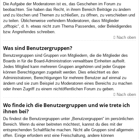
Die Aufgabe der Moderatoren ist es, das Geschehen im Forum zu
beobachten. Sie haben das Recht, in ihrem Bereich Beiträge zu ändern
und zu löschen und Themen zu schließen, zu öffnen, zu verschieben und
zu teilen. Üblicherweise verhindern Moderatoren, dass Mitglieder
„offtopic“, d. h. etwas nicht zum Thema Passendes, oder Beleidigendes
bzw. Angreifendes schreiben.
Nach oben
Was sind Benutzergruppen?
Benutzergruppen sind Gruppen von Mitgliedern, die die Mitglieder des
Boards in für die Board-Administration verwaltbare Einheiten aufteilt.
Jedes Mitglied kann mehreren Gruppen angehören und jeder Gruppe
können Berechtigungen zugeteilt werden. Dies erleichtert es den
Administratoren, Berechtigungen für mehrere Benutzer auf einmal zu
ändern und sie zum Beispiel zu Moderatoren eines Bereichs zu machen
oder ihnen Zugriff zu einem nichtöffentlichen Forum zu geben.
Nach oben
Wo finde ich die Benutzergruppen und wie trete ich
ihnen bei?
Du findest die Benutzergruppen unter „Benutzergruppen“ im persönlichen
Bereich. Wenn du einer beitreten möchtest, kannst du dies mit der
entsprechenden Schaltfläche machen. Nicht alle Gruppen sind allgemein
offen. Einige erfordern erst eine Freischaltung, andere können