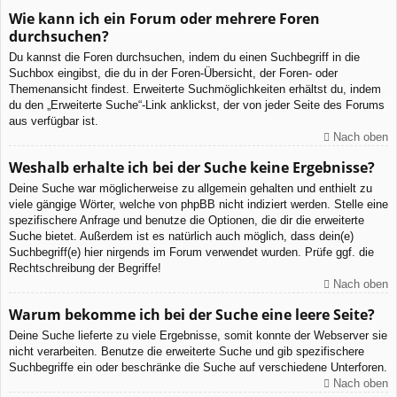
Wie kann ich ein Forum oder mehrere Foren
durchsuchen?
Du kannst die Foren durchsuchen, indem du einen Suchbegriff in die
Suchbox eingibst, die du in der Foren-Übersicht, der Foren- oder
Themenansicht findest. Erweiterte Suchmöglichkeiten erhältst du, indem
du den „Erweiterte Suche“-Link anklickst, der von jeder Seite des Forums
aus verfügbar ist.
Nach oben
Weshalb erhalte ich bei der Suche keine Ergebnisse?
Deine Suche war möglicherweise zu allgemein gehalten und enthielt zu
viele gängige Wörter, welche von phpBB nicht indiziert werden. Stelle eine
spezifischere Anfrage und benutze die Optionen, die dir die erweiterte
Suche bietet. Außerdem ist es natürlich auch möglich, dass dein(e)
Suchbegriff(e) hier nirgends im Forum verwendet wurden. Prüfe ggf. die
Rechtschreibung der Begriffe!
Nach oben
Warum bekomme ich bei der Suche eine leere Seite?
Deine Suche lieferte zu viele Ergebnisse, somit konnte der Webserver sie
nicht verarbeiten. Benutze die erweiterte Suche und gib spezifischere
Suchbegriffe ein oder beschränke die Suche auf verschiedene Unterforen.
Nach oben