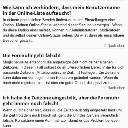
Wie kann ich verhindern, dass mein Benutzername
in der Online-Liste auftaucht?
In deinem persönlichen Bereich findest du in den Einstellungen eine
Option „Meinen Online-Status während dieser Sitzung verbergen“. Wenn
du diese Option einschaltest, können nur Administratoren, Moderatoren
und du selbst deinen Online-Status sehen. Du wirst dann als unsichtbarer
Besucher gezählt.
Nach oben
Die Forenuhr geht falsch!
Möglicherweise entspricht die angezeigte Zeit nicht deiner eigenen
Zeitzone. In diesem Fall solltest du im „Persönlichen Bereich“ die für dich
passende Zeitzone (Mitteleuropäische Zeit, ...) festlegen. Die Zeitzone
kann dabei nur von registrierten Benutzern geändert werden. Wenn du
noch nicht registriert bist, ist dies ein guter Grund, dies jetzt zu tun.
Nach oben
Ich habe die Zeitzone eingestellt, aber die Forenuhr
geht immer noch falsch!
Wenn du dir sicher bist, dass du die Zeitzone richtig eingestellt hast und
die Zeit trotzdem noch falsch ist, geht die Uhr des Servers vermutlich
falsch. Kontaktiere einen Administrator, damit er das Problem beheben
kann.