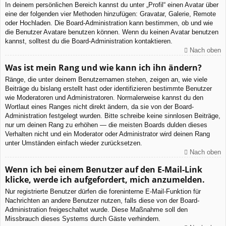
In deinem persönlichen Bereich kannst du unter „Profil“ einen Avatar über
eine der folgenden vier Methoden hinzufügen: Gravatar, Galerie, Remote
oder Hochladen. Die Board-Administration kann bestimmen, ob und wie
die Benutzer Avatare benutzen können. Wenn du keinen Avatar benutzen
kannst, solltest du die Board-Administration kontaktieren.
Nach oben
Was ist mein Rang und wie kann ich ihn ändern?
Ränge, die unter deinem Benutzernamen stehen, zeigen an, wie viele
Beiträge du bislang erstellt hast oder identifizieren bestimmte Benutzer
wie Moderatoren und Administratoren. Normalerweise kannst du den
Wortlaut eines Ranges nicht direkt ändern, da sie von der Board-
Administration festgelegt wurden. Bitte schreibe keine sinnlosen Beiträge,
nur um deinen Rang zu erhöhen — die meisten Boards dulden dieses
Verhalten nicht und ein Moderator oder Administrator wird deinen Rang
unter Umständen einfach wieder zurücksetzen.
Nach oben
Wenn ich bei einem Benutzer auf den E-Mail-Link
klicke, werde ich aufgefordert, mich anzumelden.
Nur registrierte Benutzer dürfen die foreninterne E-Mail-Funktion für
Nachrichten an andere Benutzer nutzen, falls diese von der Board-
Administration freigeschaltet wurde. Diese Maßnahme soll den
Missbrauch dieses Systems durch Gäste verhindern.