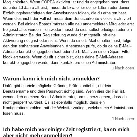
Möglichkeiten. Wenn
COPPA
aktiviert ist und du angegeben hast, dass
du unter 13 Jahre alt bist, musst du bzw. einer deiner Eltern oder deiner
Erziehungsberechtigten den Anweisungen folgen, die du erhalten hast.
Wenn dies nicht der Fall ist, muss dein Benutzerkonto vielleicht aktiviert
werden. Bei einigen Boards müssen alle neu angemeldeten Mitglieder erst
freigeschaltet werden – entweder musst du dies selbst erledigen oder ein
Administrator. Bei der Registrierung wurde dir mitgeteilt, ob eine
Aktivierung nötig ist oder nicht. Wenn du eine E-Mail erhalten hast, folge
den dort enthaltenen Anweisungen. Ansonsten prüfe, ob du deine E-Mail-
Adresse korrekt eingegeben hast oder die E-Mail von einem Spam-Filter
blockiert wurde. Wenn du dir sicher bist, dass deine E-Mail-Adresse
korrekt eingegeben wurde, dann kontaktiere einen Administrator.
Nach oben
Warum kann ich mich nicht anmelden?
Dafür gibt es viele mögliche Gründe. Prüfe zunächst, ob dein
Benutzername und dein Passwort richtig sind. Wenn dies der Fall ist,
wende dich an einen Board-Administrator, um sicherzugehen, dass du
nicht gesperrt wurdest. Es ist ebenfalls möglich, dass ein
Konfigurationsproblem mit der Website vorliegt, welches ein Administrator
lösen muss.
Nach oben
Ich habe mich vor einiger Zeit registriert, kann mich
aber nicht mehr anmelden?!