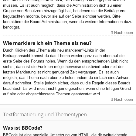
müssen. Es ist auch möglich, dass die Administration dich zu einer
Gruppe von Benutzern hinzugefügt hat, bei denen sie die Beiträge erst
begutachten möchte, bevor sie auf der Seite sichtbar werden. Bitte
kontaktiere die Board-Administration, wenn du weitere Informationen dazu
benötigst.
Nach oben
Wie markiere ich ein Thema als neu?
Durch Klicken des „Thema als neu markieren“-Links in der
Beitragsansicht kannst du das Thema wieder ganz nach oben auf die
erste Seite des Forums holen. Wenn du den entsprechenden Link nicht
siehst, dann ist die Funktion möglicherweise deaktiviert oder seit der
letzten Markierung ist nicht genügend Zeit vergangen. Es ist auch
möglich, das Thema nach oben zu holen, indem du einfach eine Antwort
darauf schreibst. Stelle jedoch sicher, dass du die Regeln dieses Boards
beachtest! Es wird meist nicht gerne gesehen, wenn ohne triftigen Grund
auf alte oder abgeschlossene Themen geantwortet wird.
Nach oben
Textformatierung und Thementypen
Was ist BBCode?
BBCode ist eine spezielle Umsetzung von HTML, die dir weitreichende