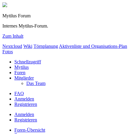
Mytilus Forum
Internes Mytilus-Forum.
Zum Inhalt
Nextcloud
Wiki
Törnplanung
Aktivenliste und Organisations-Plan
Fotos
Schnellzugriff
Mytilus
Foren
Mitglieder
Das Team
FAQ
Anmelden
Registrieren
Anmelden
Registrieren
Foren-Übersicht