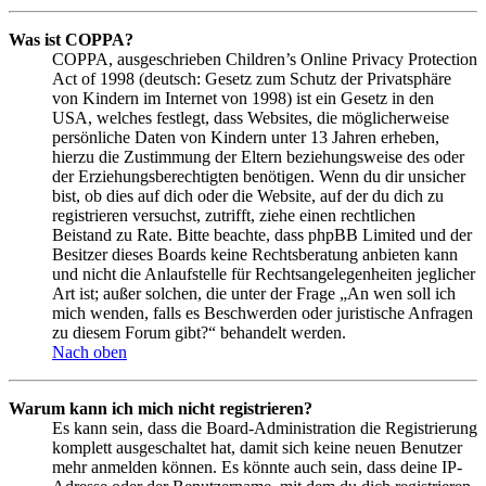
Was ist COPPA?
COPPA, ausgeschrieben Children’s Online Privacy Protection
Act of 1998 (deutsch: Gesetz zum Schutz der Privatsphäre
von Kindern im Internet von 1998) ist ein Gesetz in den
USA, welches festlegt, dass Websites, die möglicherweise
persönliche Daten von Kindern unter 13 Jahren erheben,
hierzu die Zustimmung der Eltern beziehungsweise des oder
der Erziehungsberechtigten benötigen. Wenn du dir unsicher
bist, ob dies auf dich oder die Website, auf der du dich zu
registrieren versuchst, zutrifft, ziehe einen rechtlichen
Beistand zu Rate. Bitte beachte, dass phpBB Limited und der
Besitzer dieses Boards keine Rechtsberatung anbieten kann
und nicht die Anlaufstelle für Rechtsangelegenheiten jeglicher
Art ist; außer solchen, die unter der Frage „An wen soll ich
mich wenden, falls es Beschwerden oder juristische Anfragen
zu diesem Forum gibt?“ behandelt werden.
Nach oben
Warum kann ich mich nicht registrieren?
Es kann sein, dass die Board-Administration die Registrierung
komplett ausgeschaltet hat, damit sich keine neuen Benutzer
mehr anmelden können. Es könnte auch sein, dass deine IP-