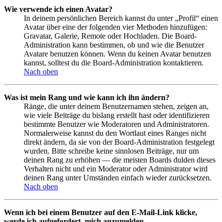
Wie verwende ich einen Avatar?
In deinem persönlichen Bereich kannst du unter „Profil“ einen
Avatar über eine der folgenden vier Methoden hinzufügen:
Gravatar, Galerie, Remote oder Hochladen. Die Board-
Administration kann bestimmen, ob und wie die Benutzer
Avatare benutzen können. Wenn du keinen Avatar benutzen
kannst, solltest du die Board-Administration kontaktieren.
Nach oben
Was ist mein Rang und wie kann ich ihn ändern?
Ränge, die unter deinem Benutzernamen stehen, zeigen an,
wie viele Beiträge du bislang erstellt hast oder identifizieren
bestimmte Benutzer wie Moderatoren und Administratoren.
Normalerweise kannst du den Wortlaut eines Ranges nicht
direkt ändern, da sie von der Board-Administration festgelegt
wurden. Bitte schreibe keine sinnlosen Beiträge, nur um
deinen Rang zu erhöhen — die meisten Boards dulden dieses
Verhalten nicht und ein Moderator oder Administrator wird
deinen Rang unter Umständen einfach wieder zurücksetzen.
Nach oben
Wenn ich bei einem Benutzer auf den E-Mail-Link klicke,
werde ich aufgefordert, mich anzumelden.