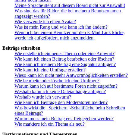
Meine Sprache steht auf diesem Board nicht zur Auswahl!
Was sind das für Bilder, die bei meinem Benutzernamen
angezeigt werden?
Wie verwende ich einen Avatar?
Was ist mein Rang und wie kann ich ihn ändern?
Wenn ich bei einem Benutzer auf den E-Mail-Link klicke,
werde ich aufgefordert, mich anzumelden.
Beiträge schreiben
Wie erstelle ich ein neues Thema oder eine Antwort?
Wie kann ich einen Beitrag bearbeiten oder löschen?
Wie kann ich meinem Beitrag eine Signatur anfügen?
Wie kann ich eine Umfrage erstellen?
Wieso kann ich nicht mehr Antwortmöglichkeiten erstellen?
Wie bearbeite oder lösche ich eine Umfrage?
Warum kann ich auf bestimmte Foren nicht zugreifen?
Weshalb kann ich keine Dateianhänge anfügen?
Weshalb wurde ich verwarnt?
Wie kann ich Beiträge den Moderatoren melden?
Was bewirkt die „Speichern“-Schaltfläche beim Schreiben
eines Beitrags?
Warum muss mein Beitrag erst freigegeben werden?
Wie markiere ich ein Thema als neu?
Textformatierung und Thementypen