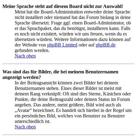
Meine Sprache steht auf diesem Board nicht zur Auswahl!
Meist hat die Board-Administration entweder deine Sprache
nicht installiert oder niemand hat das Forum bislang in deine
Sprache übersetzt. Frage ggf. einen Board-Administrator, ob
er das Sprachpaket, das du benötigst, installieren kann. Falls
es noch nicht existiert, würden wir uns freuen, wenn du es
übersetzen würdest. Weitere Informationen dazu können auf
der Website von
phpBB Limited
oder auf
phpBB.de
gefunden werden.
Nach oben
Was sind das für Bilder, die bei meinem Benutzernamen
angezeigt werden?
In der Beitragsansicht können zwei Bilder bei deinem
Benutzernamen stehen. Eines dieser Bilder ist meist mit
deinem Rang verknüpft: Oft sind dies Sterne, Kästchen oder
Punkte, die deine Beitragszahl oder deinen Status im Forum
angeben. Das andere, meist größere, Bild wird auch als
„Avatar“ bezeichnet. Es handelt sich hierbei in der Regel um
ein persönliches Bild, welches von Benutzer zu Benutzer
unterschiedlich ist.
Nach oben