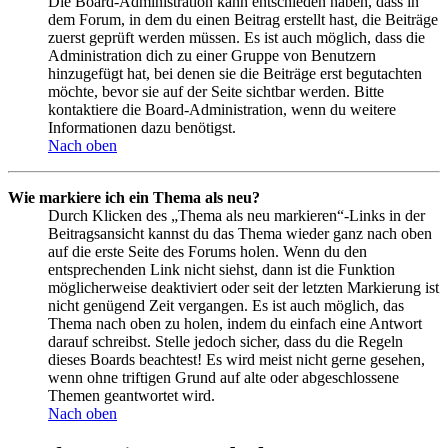
Die Board-Administration kann entschieden haben, dass in
dem Forum, in dem du einen Beitrag erstellt hast, die Beiträge
zuerst geprüft werden müssen. Es ist auch möglich, dass die
Administration dich zu einer Gruppe von Benutzern
hinzugefügt hat, bei denen sie die Beiträge erst begutachten
möchte, bevor sie auf der Seite sichtbar werden. Bitte
kontaktiere die Board-Administration, wenn du weitere
Informationen dazu benötigst.
Nach oben
Wie markiere ich ein Thema als neu?
Durch Klicken des „Thema als neu markieren“-Links in der
Beitragsansicht kannst du das Thema wieder ganz nach oben
auf die erste Seite des Forums holen. Wenn du den
entsprechenden Link nicht siehst, dann ist die Funktion
möglicherweise deaktiviert oder seit der letzten Markierung ist
nicht genügend Zeit vergangen. Es ist auch möglich, das
Thema nach oben zu holen, indem du einfach eine Antwort
darauf schreibst. Stelle jedoch sicher, dass du die Regeln
dieses Boards beachtest! Es wird meist nicht gerne gesehen,
wenn ohne triftigen Grund auf alte oder abgeschlossene
Themen geantwortet wird.
Nach oben