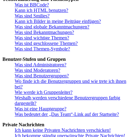
Was ist BBCode?
Kann ich HTML benutzen?
Was sind Smilies?
Kann ich Bilder in meine Beiträge einfügen?
Was sind globale Bekanntmachungen?
Was sind Bekanntmachungen?
Was sind wichtige Themen?
Was sind geschlossene Themen?
Was sind Themen-Symbole?
Benutzer-Stufen und Gruppen
Was sind Administratoren?
Was sind Moderatoren?
Was sind Benutzergruppen?
Wo finde ich die Benutzergruppen und wie trete ich ihnen
bei?
Wie werde ich Gruppenleiter?
Weshalb werden verschiedene Benutzergruppen farbig
dargestellt?
Was ist eine Hauptgruppe?
Was bedeutet der „Das Team“-Link auf der Startseite?
Private Nachrichten
Ich kann keine Privaten Nachrichten verschicken!
Ich bekomme ständig unerwünschte Private Nachrichten!