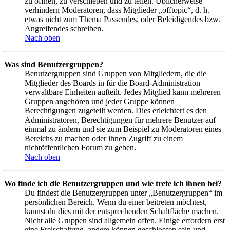
zu öffnen, zu verschieben und zu teilen. Üblicherweise
verhindern Moderatoren, dass Mitglieder „offtopic“, d. h.
etwas nicht zum Thema Passendes, oder Beleidigendes bzw.
Angreifendes schreiben.
Nach oben
Was sind Benutzergruppen?
Benutzergruppen sind Gruppen von Mitgliedern, die die
Mitglieder des Boards in für die Board-Administration
verwaltbare Einheiten aufteilt. Jedes Mitglied kann mehreren
Gruppen angehören und jeder Gruppe können
Berechtigungen zugeteilt werden. Dies erleichtert es den
Administratoren, Berechtigungen für mehrere Benutzer auf
einmal zu ändern und sie zum Beispiel zu Moderatoren eines
Bereichs zu machen oder ihnen Zugriff zu einem
nichtöffentlichen Forum zu geben.
Nach oben
Wo finde ich die Benutzergruppen und wie trete ich ihnen bei?
Du findest die Benutzergruppen unter „Benutzergruppen“ im
persönlichen Bereich. Wenn du einer beitreten möchtest,
kannst du dies mit der entsprechenden Schaltfläche machen.
Nicht alle Gruppen sind allgemein offen. Einige erfordern erst
eine Freischaltung, andere können geschlossen sein und