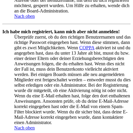
Adresse oder der Benutzername, mit dem du dich registrieren
möchtest, gesperrt wurden. Um Hilfe zu erhalten, wende dich
an die Board-Administration.
Nach oben
Ich habe mich registriert, kann mich aber nicht anmelden!
Überprüfe zuerst, ob du den richtigen Benutzernamen und das
richtige Passwort eingegeben hast. Wenn diese stimmen, dann
gibt es zwei Möglichkeiten. Wenn
COPPA
aktiviert ist und du
angegeben hast, dass du unter 13 Jahre alt bist, musst du bzw.
einer deiner Eltern oder deiner Erziehungsberechtigten den
Anweisungen folgen, die du erhalten hast. Wenn dies nicht
der Fall ist, muss dein Benutzerkonto vielleicht aktiviert
werden. Bei einigen Boards müssen alle neu angemeldeten
Mitglieder erst freigeschaltet werden – entweder musst du dies
selbst erledigen oder ein Administrator. Bei der Registrierung
wurde dir mitgeteilt, ob eine Aktivierung nötig ist oder nicht.
Wenn du eine E-Mail erhalten hast, folge den dort enthaltenen
Anweisungen. Ansonsten prüfe, ob du deine E-Mail-Adresse
korrekt eingegeben hast oder die E-Mail von einem Spam-
Filter blockiert wurde. Wenn du dir sicher bist, dass deine E-
Mail-Adresse korrekt eingegeben wurde, dann kontaktiere
einen Administrator.
Nach oben