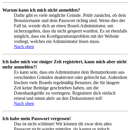
Warum kann ich mich nicht anmelden?
Dafür gibt es viele mögliche Gründe. Prüfe zunächst, ob dein
Benutzername und dein Passwort richtig sind. Wenn dies der
Fall ist, wende dich an einen Board-Administrator, um
sicherzugehen, dass du nicht gesperrt wurdest. Es ist ebenfalls
möglich, dass ein Konfigurationsproblem mit der Website
vorliegt, welches ein Administrator lösen muss.
Nach oben
Ich habe mich vor einiger Zeit registriert, kann mich aber nicht
mehr anmelden?!
Es kann sein, dass ein Administrator dein Benutzerkonto aus
verschieden Gründen deaktiviert oder gelöscht hat. Außerdem
löschen viele Boards regelmäßig Benutzer, die für längere
Zeit keine Beiträge geschrieben haben, um die
Datenbankgröße zu verringern. Registriere dich einfach
erneut und nimm aktiv an den Diskussionen teil!
Nach oben
Ich habe mein Passwort vergessen!
Das ist nicht schlimm! Wir können dir zwar dein altes
Passwort nicht wieder mitteilen, du kannst es jedoch