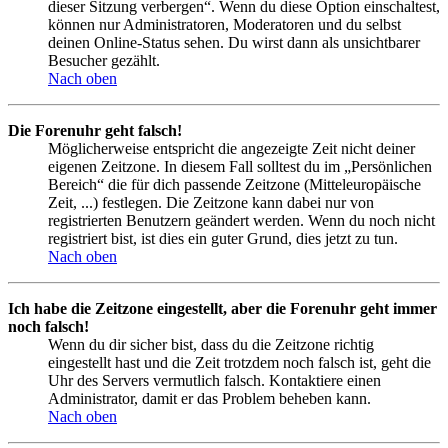
dieser Sitzung verbergen“. Wenn du diese Option einschaltest,
können nur Administratoren, Moderatoren und du selbst
deinen Online-Status sehen. Du wirst dann als unsichtbarer
Besucher gezählt.
Nach oben
Die Forenuhr geht falsch!
Möglicherweise entspricht die angezeigte Zeit nicht deiner
eigenen Zeitzone. In diesem Fall solltest du im „Persönlichen
Bereich“ die für dich passende Zeitzone (Mitteleuropäische
Zeit, ...) festlegen. Die Zeitzone kann dabei nur von
registrierten Benutzern geändert werden. Wenn du noch nicht
registriert bist, ist dies ein guter Grund, dies jetzt zu tun.
Nach oben
Ich habe die Zeitzone eingestellt, aber die Forenuhr geht immer
noch falsch!
Wenn du dir sicher bist, dass du die Zeitzone richtig
eingestellt hast und die Zeit trotzdem noch falsch ist, geht die
Uhr des Servers vermutlich falsch. Kontaktiere einen
Administrator, damit er das Problem beheben kann.
Nach oben