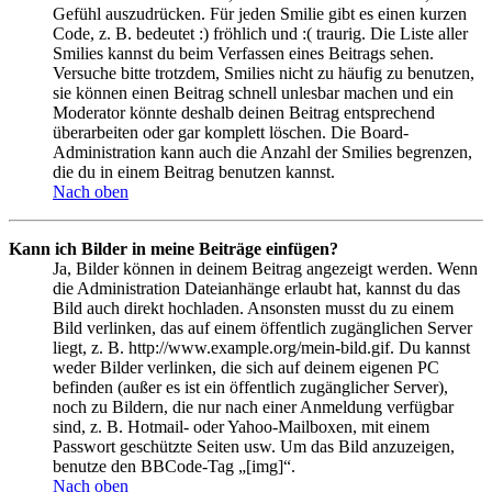
Gefühl auszudrücken. Für jeden Smilie gibt es einen kurzen
Code, z. B. bedeutet :) fröhlich und :( traurig. Die Liste aller
Smilies kannst du beim Verfassen eines Beitrags sehen.
Versuche bitte trotzdem, Smilies nicht zu häufig zu benutzen,
sie können einen Beitrag schnell unlesbar machen und ein
Moderator könnte deshalb deinen Beitrag entsprechend
überarbeiten oder gar komplett löschen. Die Board-
Administration kann auch die Anzahl der Smilies begrenzen,
die du in einem Beitrag benutzen kannst.
Nach oben
Kann ich Bilder in meine Beiträge einfügen?
Ja, Bilder können in deinem Beitrag angezeigt werden. Wenn
die Administration Dateianhänge erlaubt hat, kannst du das
Bild auch direkt hochladen. Ansonsten musst du zu einem
Bild verlinken, das auf einem öffentlich zugänglichen Server
liegt, z. B. http://www.example.org/mein-bild.gif. Du kannst
weder Bilder verlinken, die sich auf deinem eigenen PC
befinden (außer es ist ein öffentlich zugänglicher Server),
noch zu Bildern, die nur nach einer Anmeldung verfügbar
sind, z. B. Hotmail- oder Yahoo-Mailboxen, mit einem
Passwort geschützte Seiten usw. Um das Bild anzuzeigen,
benutze den BBCode-Tag „[img]“.
Nach oben