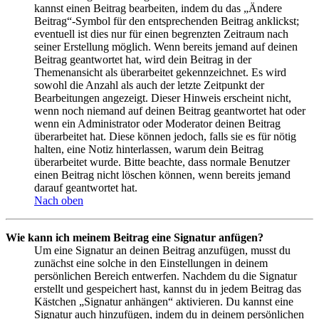
kannst einen Beitrag bearbeiten, indem du das „Ändere
Beitrag“-Symbol für den entsprechenden Beitrag anklickst;
eventuell ist dies nur für einen begrenzten Zeitraum nach
seiner Erstellung möglich. Wenn bereits jemand auf deinen
Beitrag geantwortet hat, wird dein Beitrag in der
Themenansicht als überarbeitet gekennzeichnet. Es wird
sowohl die Anzahl als auch der letzte Zeitpunkt der
Bearbeitungen angezeigt. Dieser Hinweis erscheint nicht,
wenn noch niemand auf deinen Beitrag geantwortet hat oder
wenn ein Administrator oder Moderator deinen Beitrag
überarbeitet hat. Diese können jedoch, falls sie es für nötig
halten, eine Notiz hinterlassen, warum dein Beitrag
überarbeitet wurde. Bitte beachte, dass normale Benutzer
einen Beitrag nicht löschen können, wenn bereits jemand
darauf geantwortet hat.
Nach oben
Wie kann ich meinem Beitrag eine Signatur anfügen?
Um eine Signatur an deinen Beitrag anzufügen, musst du
zunächst eine solche in den Einstellungen in deinem
persönlichen Bereich entwerfen. Nachdem du die Signatur
erstellt und gespeichert hast, kannst du in jedem Beitrag das
Kästchen „Signatur anhängen“ aktivieren. Du kannst eine
Signatur auch hinzufügen, indem du in deinem persönlichen