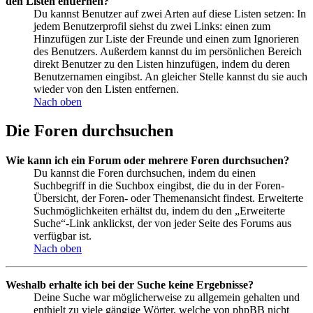
den Listen entfernen?
Du kannst Benutzer auf zwei Arten auf diese Listen setzen: In
jedem Benutzerprofil siehst du zwei Links: einen zum
Hinzufügen zur Liste der Freunde und einen zum Ignorieren
des Benutzers. Außerdem kannst du im persönlichen Bereich
direkt Benutzer zu den Listen hinzufügen, indem du deren
Benutzernamen eingibst. An gleicher Stelle kannst du sie auch
wieder von den Listen entfernen.
Nach oben
Die Foren durchsuchen
Wie kann ich ein Forum oder mehrere Foren durchsuchen?
Du kannst die Foren durchsuchen, indem du einen
Suchbegriff in die Suchbox eingibst, die du in der Foren-
Übersicht, der Foren- oder Themenansicht findest. Erweiterte
Suchmöglichkeiten erhältst du, indem du den „Erweiterte
Suche“-Link anklickst, der von jeder Seite des Forums aus
verfügbar ist.
Nach oben
Weshalb erhalte ich bei der Suche keine Ergebnisse?
Deine Suche war möglicherweise zu allgemein gehalten und
enthielt zu viele gängige Wörter, welche von phpBB nicht