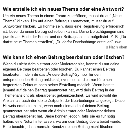
Wie erstelle ich ein neues Thema oder eine Antwort?
Um ein neues Thema in einem Forum zu eröffnen, musst du auf „Neues
Thema“ klicken. Um auf einen Beitrag zu antworten, musst du auf
„Antworten“ klicken. Es könnte sein, dass eine Registrierung erforderlich
ist, bevor du einen Beitrag schreiben kannst. Deine Berechtigungen sind
jeweils am Ende der Foren- und der Beitragsansicht aufgelistet. Z. B. „Du
darfst neue Themen erstellen“, „Du darfst Dateianhänge erstellen“ usw.
Nach oben
Wie kann ich einen Beitrag bearbeiten oder löschen?
Wenn du nicht Administrator oder Moderator bist, kannst du nur deine
eigenen Beiträge bearbeiten oder löschen. Du kannst einen Beitrag
bearbeiten, indem du das „Ändere Beitrag“-Symbol für den
entsprechenden Beitrag anklickst; eventuell ist dies nur für einen
begrenzten Zeitraum nach seiner Erstellung möglich. Wenn bereits
jemand auf deinen Beitrag geantwortet hat, wird dein Beitrag in der
Themenansicht als überarbeitet gekennzeichnet. Es wird sowohl die
Anzahl als auch der letzte Zeitpunkt der Bearbeitungen angezeigt. Dieser
Hinweis erscheint nicht, wenn noch niemand auf deinen Beitrag
geantwortet hat oder wenn ein Administrator oder Moderator deinen
Beitrag überarbeitet hat. Diese können jedoch, falls sie es für nötig
halten, eine Notiz hinterlassen, warum dein Beitrag überarbeitet wurde.
Bitte beachte, dass normale Benutzer einen Beitrag nicht löschen