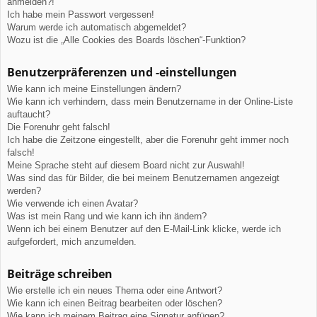
anmelden?!
Ich habe mein Passwort vergessen!
Warum werde ich automatisch abgemeldet?
Wozu ist die „Alle Cookies des Boards löschen“-Funktion?
Benutzerpräferenzen und -einstellungen
Wie kann ich meine Einstellungen ändern?
Wie kann ich verhindern, dass mein Benutzername in der Online-Liste
auftaucht?
Die Forenuhr geht falsch!
Ich habe die Zeitzone eingestellt, aber die Forenuhr geht immer noch
falsch!
Meine Sprache steht auf diesem Board nicht zur Auswahl!
Was sind das für Bilder, die bei meinem Benutzernamen angezeigt
werden?
Wie verwende ich einen Avatar?
Was ist mein Rang und wie kann ich ihn ändern?
Wenn ich bei einem Benutzer auf den E-Mail-Link klicke, werde ich
aufgefordert, mich anzumelden.
Beiträge schreiben
Wie erstelle ich ein neues Thema oder eine Antwort?
Wie kann ich einen Beitrag bearbeiten oder löschen?
Wie kann ich meinem Beitrag eine Signatur anfügen?