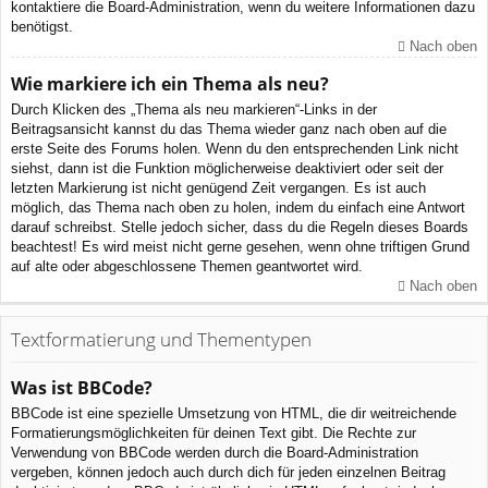
kontaktiere die Board-Administration, wenn du weitere Informationen dazu
benötigst.
Nach oben
Wie markiere ich ein Thema als neu?
Durch Klicken des „Thema als neu markieren“-Links in der
Beitragsansicht kannst du das Thema wieder ganz nach oben auf die
erste Seite des Forums holen. Wenn du den entsprechenden Link nicht
siehst, dann ist die Funktion möglicherweise deaktiviert oder seit der
letzten Markierung ist nicht genügend Zeit vergangen. Es ist auch
möglich, das Thema nach oben zu holen, indem du einfach eine Antwort
darauf schreibst. Stelle jedoch sicher, dass du die Regeln dieses Boards
beachtest! Es wird meist nicht gerne gesehen, wenn ohne triftigen Grund
auf alte oder abgeschlossene Themen geantwortet wird.
Nach oben
Textformatierung und Thementypen
Was ist BBCode?
BBCode ist eine spezielle Umsetzung von HTML, die dir weitreichende
Formatierungsmöglichkeiten für deinen Text gibt. Die Rechte zur
Verwendung von BBCode werden durch die Board-Administration
vergeben, können jedoch auch durch dich für jeden einzelnen Beitrag