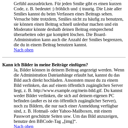
Gefühl auszudrücken. Für jeden Smilie gibt es einen kurzen
Code, z. B. bedeutet :) fröhlich und :( traurig. Die Liste aller
Smilies kannst du beim Verfassen eines Beitrags sehen.
Versuche bitte trotzdem, Smilies nicht zu häufig zu benutzen,
sie können einen Beitrag schnell unlesbar machen und ein
Moderator könnte deshalb deinen Beitrag entsprechend
überarbeiten oder gar komplett löschen. Die Board-
Administration kann auch die Anzahl der Smilies begrenzen,
die du in einem Beitrag benutzen kannst.
Nach oben
Kann ich Bilder in meine Beiträge einfügen?
Ja, Bilder können in deinem Beitrag angezeigt werden. Wenn
die Administration Dateianhänge erlaubt hat, kannst du das
Bild auch direkt hochladen. Ansonsten musst du zu einem
Bild verlinken, das auf einem öffentlich zugänglichen Server
liegt, z. B. http://www.example.org/mein-bild.gif. Du kannst
weder Bilder verlinken, die sich auf deinem eigenen PC
befinden (außer es ist ein öffentlich zugänglicher Server),
noch zu Bildern, die nur nach einer Anmeldung verfügbar
sind, z. B. Hotmail- oder Yahoo-Mailboxen, mit einem
Passwort geschützte Seiten usw. Um das Bild anzuzeigen,
benutze den BBCode-Tag „[img]“.
Nach oben