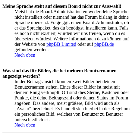
Meine Sprache steht auf diesem Board nicht zur Auswahl!
Meist hat die Board-Administration entweder deine Sprache
nicht installiert oder niemand hat das Forum bislang in deine
Sprache übersetzt. Frage ggf. einen Board-Administrator, ob
er das Sprachpaket, das du benötigst, installieren kann. Falls
es noch nicht existiert, würden wir uns freuen, wenn du es
übersetzen würdest. Weitere Informationen dazu können auf
der Website von
phpBB Limited
oder auf
phpBB.de
gefunden werden.
Nach oben
Was sind das für Bilder, die bei meinem Benutzernamen
angezeigt werden?
In der Beitragsansicht können zwei Bilder bei deinem
Benutzernamen stehen. Eines dieser Bilder ist meist mit
deinem Rang verknüpft: Oft sind dies Sterne, Kästchen oder
Punkte, die deine Beitragszahl oder deinen Status im Forum
angeben. Das andere, meist größere, Bild wird auch als
„Avatar“ bezeichnet. Es handelt sich hierbei in der Regel um
ein persönliches Bild, welches von Benutzer zu Benutzer
unterschiedlich ist.
Nach oben