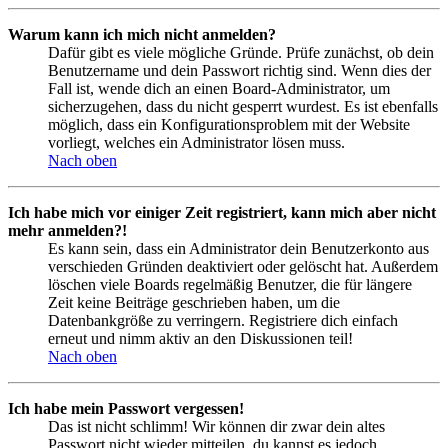
Warum kann ich mich nicht anmelden?
Dafür gibt es viele mögliche Gründe. Prüfe zunächst, ob dein
Benutzername und dein Passwort richtig sind. Wenn dies der
Fall ist, wende dich an einen Board-Administrator, um
sicherzugehen, dass du nicht gesperrt wurdest. Es ist ebenfalls
möglich, dass ein Konfigurationsproblem mit der Website
vorliegt, welches ein Administrator lösen muss.
Nach oben
Ich habe mich vor einiger Zeit registriert, kann mich aber nicht
mehr anmelden?!
Es kann sein, dass ein Administrator dein Benutzerkonto aus
verschieden Gründen deaktiviert oder gelöscht hat. Außerdem
löschen viele Boards regelmäßig Benutzer, die für längere
Zeit keine Beiträge geschrieben haben, um die
Datenbankgröße zu verringern. Registriere dich einfach
erneut und nimm aktiv an den Diskussionen teil!
Nach oben
Ich habe mein Passwort vergessen!
Das ist nicht schlimm! Wir können dir zwar dein altes
Passwort nicht wieder mitteilen, du kannst es jedoch