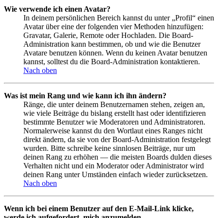
Wie verwende ich einen Avatar?
In deinem persönlichen Bereich kannst du unter „Profil“ einen
Avatar über eine der folgenden vier Methoden hinzufügen:
Gravatar, Galerie, Remote oder Hochladen. Die Board-
Administration kann bestimmen, ob und wie die Benutzer
Avatare benutzen können. Wenn du keinen Avatar benutzen
kannst, solltest du die Board-Administration kontaktieren.
Nach oben
Was ist mein Rang und wie kann ich ihn ändern?
Ränge, die unter deinem Benutzernamen stehen, zeigen an,
wie viele Beiträge du bislang erstellt hast oder identifizieren
bestimmte Benutzer wie Moderatoren und Administratoren.
Normalerweise kannst du den Wortlaut eines Ranges nicht
direkt ändern, da sie von der Board-Administration festgelegt
wurden. Bitte schreibe keine sinnlosen Beiträge, nur um
deinen Rang zu erhöhen — die meisten Boards dulden dieses
Verhalten nicht und ein Moderator oder Administrator wird
deinen Rang unter Umständen einfach wieder zurücksetzen.
Nach oben
Wenn ich bei einem Benutzer auf den E-Mail-Link klicke,
werde ich aufgefordert, mich anzumelden.