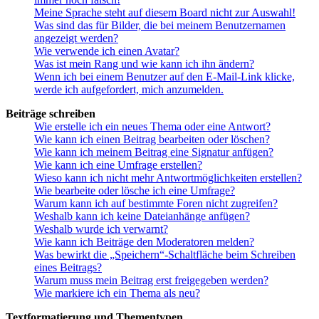
Meine Sprache steht auf diesem Board nicht zur Auswahl!
Was sind das für Bilder, die bei meinem Benutzernamen
angezeigt werden?
Wie verwende ich einen Avatar?
Was ist mein Rang und wie kann ich ihn ändern?
Wenn ich bei einem Benutzer auf den E-Mail-Link klicke,
werde ich aufgefordert, mich anzumelden.
Beiträge schreiben
Wie erstelle ich ein neues Thema oder eine Antwort?
Wie kann ich einen Beitrag bearbeiten oder löschen?
Wie kann ich meinem Beitrag eine Signatur anfügen?
Wie kann ich eine Umfrage erstellen?
Wieso kann ich nicht mehr Antwortmöglichkeiten erstellen?
Wie bearbeite oder lösche ich eine Umfrage?
Warum kann ich auf bestimmte Foren nicht zugreifen?
Weshalb kann ich keine Dateianhänge anfügen?
Weshalb wurde ich verwarnt?
Wie kann ich Beiträge den Moderatoren melden?
Was bewirkt die „Speichern“-Schaltfläche beim Schreiben
eines Beitrags?
Warum muss mein Beitrag erst freigegeben werden?
Wie markiere ich ein Thema als neu?
Textformatierung und Thementypen