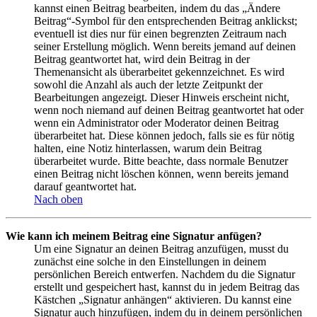
kannst einen Beitrag bearbeiten, indem du das „Ändere
Beitrag“-Symbol für den entsprechenden Beitrag anklickst;
eventuell ist dies nur für einen begrenzten Zeitraum nach
seiner Erstellung möglich. Wenn bereits jemand auf deinen
Beitrag geantwortet hat, wird dein Beitrag in der
Themenansicht als überarbeitet gekennzeichnet. Es wird
sowohl die Anzahl als auch der letzte Zeitpunkt der
Bearbeitungen angezeigt. Dieser Hinweis erscheint nicht,
wenn noch niemand auf deinen Beitrag geantwortet hat oder
wenn ein Administrator oder Moderator deinen Beitrag
überarbeitet hat. Diese können jedoch, falls sie es für nötig
halten, eine Notiz hinterlassen, warum dein Beitrag
überarbeitet wurde. Bitte beachte, dass normale Benutzer
einen Beitrag nicht löschen können, wenn bereits jemand
darauf geantwortet hat.
Nach oben
Wie kann ich meinem Beitrag eine Signatur anfügen?
Um eine Signatur an deinen Beitrag anzufügen, musst du
zunächst eine solche in den Einstellungen in deinem
persönlichen Bereich entwerfen. Nachdem du die Signatur
erstellt und gespeichert hast, kannst du in jedem Beitrag das
Kästchen „Signatur anhängen“ aktivieren. Du kannst eine
Signatur auch hinzufügen, indem du in deinem persönlichen