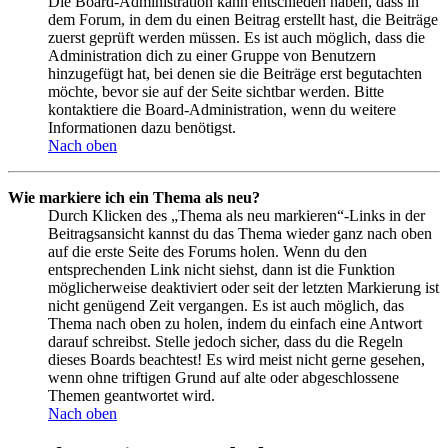
Die Board-Administration kann entschieden haben, dass in
dem Forum, in dem du einen Beitrag erstellt hast, die Beiträge
zuerst geprüft werden müssen. Es ist auch möglich, dass die
Administration dich zu einer Gruppe von Benutzern
hinzugefügt hat, bei denen sie die Beiträge erst begutachten
möchte, bevor sie auf der Seite sichtbar werden. Bitte
kontaktiere die Board-Administration, wenn du weitere
Informationen dazu benötigst.
Nach oben
Wie markiere ich ein Thema als neu?
Durch Klicken des „Thema als neu markieren“-Links in der
Beitragsansicht kannst du das Thema wieder ganz nach oben
auf die erste Seite des Forums holen. Wenn du den
entsprechenden Link nicht siehst, dann ist die Funktion
möglicherweise deaktiviert oder seit der letzten Markierung ist
nicht genügend Zeit vergangen. Es ist auch möglich, das
Thema nach oben zu holen, indem du einfach eine Antwort
darauf schreibst. Stelle jedoch sicher, dass du die Regeln
dieses Boards beachtest! Es wird meist nicht gerne gesehen,
wenn ohne triftigen Grund auf alte oder abgeschlossene
Themen geantwortet wird.
Nach oben