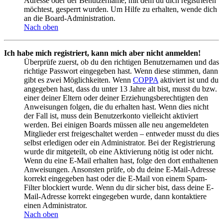
Adresse oder der Benutzername, mit dem du dich registrieren
möchtest, gesperrt wurden. Um Hilfe zu erhalten, wende dich
an die Board-Administration.
Nach oben
Ich habe mich registriert, kann mich aber nicht anmelden!
Überprüfe zuerst, ob du den richtigen Benutzernamen und das
richtige Passwort eingegeben hast. Wenn diese stimmen, dann
gibt es zwei Möglichkeiten. Wenn
COPPA
aktiviert ist und du
angegeben hast, dass du unter 13 Jahre alt bist, musst du bzw.
einer deiner Eltern oder deiner Erziehungsberechtigten den
Anweisungen folgen, die du erhalten hast. Wenn dies nicht
der Fall ist, muss dein Benutzerkonto vielleicht aktiviert
werden. Bei einigen Boards müssen alle neu angemeldeten
Mitglieder erst freigeschaltet werden – entweder musst du dies
selbst erledigen oder ein Administrator. Bei der Registrierung
wurde dir mitgeteilt, ob eine Aktivierung nötig ist oder nicht.
Wenn du eine E-Mail erhalten hast, folge den dort enthaltenen
Anweisungen. Ansonsten prüfe, ob du deine E-Mail-Adresse
korrekt eingegeben hast oder die E-Mail von einem Spam-
Filter blockiert wurde. Wenn du dir sicher bist, dass deine E-
Mail-Adresse korrekt eingegeben wurde, dann kontaktiere
einen Administrator.
Nach oben