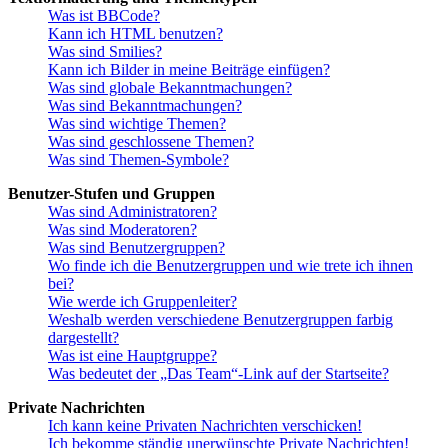
Was ist BBCode?
Kann ich HTML benutzen?
Was sind Smilies?
Kann ich Bilder in meine Beiträge einfügen?
Was sind globale Bekanntmachungen?
Was sind Bekanntmachungen?
Was sind wichtige Themen?
Was sind geschlossene Themen?
Was sind Themen-Symbole?
Benutzer-Stufen und Gruppen
Was sind Administratoren?
Was sind Moderatoren?
Was sind Benutzergruppen?
Wo finde ich die Benutzergruppen und wie trete ich ihnen
bei?
Wie werde ich Gruppenleiter?
Weshalb werden verschiedene Benutzergruppen farbig
dargestellt?
Was ist eine Hauptgruppe?
Was bedeutet der „Das Team“-Link auf der Startseite?
Private Nachrichten
Ich kann keine Privaten Nachrichten verschicken!
Ich bekomme ständig unerwünschte Private Nachrichten!