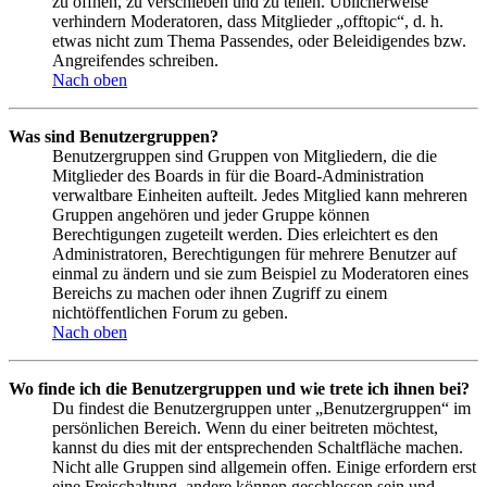
zu öffnen, zu verschieben und zu teilen. Üblicherweise
verhindern Moderatoren, dass Mitglieder „offtopic“, d. h.
etwas nicht zum Thema Passendes, oder Beleidigendes bzw.
Angreifendes schreiben.
Nach oben
Was sind Benutzergruppen?
Benutzergruppen sind Gruppen von Mitgliedern, die die
Mitglieder des Boards in für die Board-Administration
verwaltbare Einheiten aufteilt. Jedes Mitglied kann mehreren
Gruppen angehören und jeder Gruppe können
Berechtigungen zugeteilt werden. Dies erleichtert es den
Administratoren, Berechtigungen für mehrere Benutzer auf
einmal zu ändern und sie zum Beispiel zu Moderatoren eines
Bereichs zu machen oder ihnen Zugriff zu einem
nichtöffentlichen Forum zu geben.
Nach oben
Wo finde ich die Benutzergruppen und wie trete ich ihnen bei?
Du findest die Benutzergruppen unter „Benutzergruppen“ im
persönlichen Bereich. Wenn du einer beitreten möchtest,
kannst du dies mit der entsprechenden Schaltfläche machen.
Nicht alle Gruppen sind allgemein offen. Einige erfordern erst
eine Freischaltung, andere können geschlossen sein und