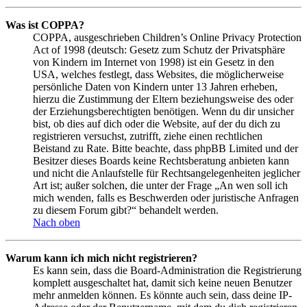
Was ist COPPA?
COPPA, ausgeschrieben Children’s Online Privacy Protection
Act of 1998 (deutsch: Gesetz zum Schutz der Privatsphäre
von Kindern im Internet von 1998) ist ein Gesetz in den
USA, welches festlegt, dass Websites, die möglicherweise
persönliche Daten von Kindern unter 13 Jahren erheben,
hierzu die Zustimmung der Eltern beziehungsweise des oder
der Erziehungsberechtigten benötigen. Wenn du dir unsicher
bist, ob dies auf dich oder die Website, auf der du dich zu
registrieren versuchst, zutrifft, ziehe einen rechtlichen
Beistand zu Rate. Bitte beachte, dass phpBB Limited und der
Besitzer dieses Boards keine Rechtsberatung anbieten kann
und nicht die Anlaufstelle für Rechtsangelegenheiten jeglicher
Art ist; außer solchen, die unter der Frage „An wen soll ich
mich wenden, falls es Beschwerden oder juristische Anfragen
zu diesem Forum gibt?“ behandelt werden.
Nach oben
Warum kann ich mich nicht registrieren?
Es kann sein, dass die Board-Administration die Registrierung
komplett ausgeschaltet hat, damit sich keine neuen Benutzer
mehr anmelden können. Es könnte auch sein, dass deine IP-