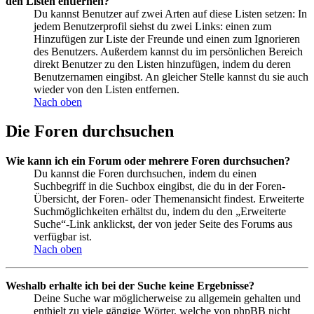
den Listen entfernen?
Du kannst Benutzer auf zwei Arten auf diese Listen setzen: In
jedem Benutzerprofil siehst du zwei Links: einen zum
Hinzufügen zur Liste der Freunde und einen zum Ignorieren
des Benutzers. Außerdem kannst du im persönlichen Bereich
direkt Benutzer zu den Listen hinzufügen, indem du deren
Benutzernamen eingibst. An gleicher Stelle kannst du sie auch
wieder von den Listen entfernen.
Nach oben
Die Foren durchsuchen
Wie kann ich ein Forum oder mehrere Foren durchsuchen?
Du kannst die Foren durchsuchen, indem du einen
Suchbegriff in die Suchbox eingibst, die du in der Foren-
Übersicht, der Foren- oder Themenansicht findest. Erweiterte
Suchmöglichkeiten erhältst du, indem du den „Erweiterte
Suche“-Link anklickst, der von jeder Seite des Forums aus
verfügbar ist.
Nach oben
Weshalb erhalte ich bei der Suche keine Ergebnisse?
Deine Suche war möglicherweise zu allgemein gehalten und
enthielt zu viele gängige Wörter, welche von phpBB nicht