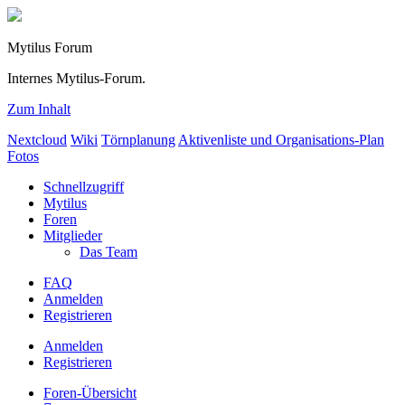
Mytilus Forum
Internes Mytilus-Forum.
Zum Inhalt
Nextcloud
Wiki
Törnplanung
Aktivenliste und Organisations-Plan
Fotos
Schnellzugriff
Mytilus
Foren
Mitglieder
Das Team
FAQ
Anmelden
Registrieren
Anmelden
Registrieren
Foren-Übersicht