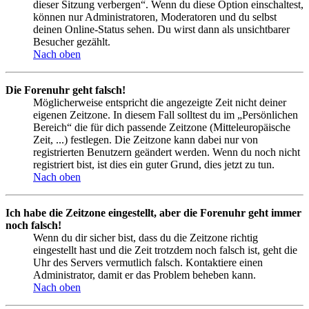
dieser Sitzung verbergen“. Wenn du diese Option einschaltest,
können nur Administratoren, Moderatoren und du selbst
deinen Online-Status sehen. Du wirst dann als unsichtbarer
Besucher gezählt.
Nach oben
Die Forenuhr geht falsch!
Möglicherweise entspricht die angezeigte Zeit nicht deiner
eigenen Zeitzone. In diesem Fall solltest du im „Persönlichen
Bereich“ die für dich passende Zeitzone (Mitteleuropäische
Zeit, ...) festlegen. Die Zeitzone kann dabei nur von
registrierten Benutzern geändert werden. Wenn du noch nicht
registriert bist, ist dies ein guter Grund, dies jetzt zu tun.
Nach oben
Ich habe die Zeitzone eingestellt, aber die Forenuhr geht immer
noch falsch!
Wenn du dir sicher bist, dass du die Zeitzone richtig
eingestellt hast und die Zeit trotzdem noch falsch ist, geht die
Uhr des Servers vermutlich falsch. Kontaktiere einen
Administrator, damit er das Problem beheben kann.
Nach oben