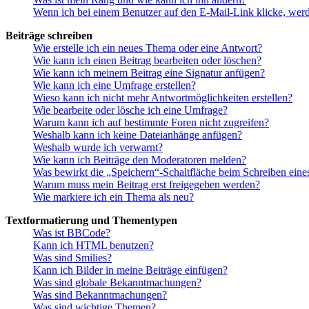
Wenn ich bei einem Benutzer auf den E-Mail-Link klicke, werd
Beiträge schreiben
Wie erstelle ich ein neues Thema oder eine Antwort?
Wie kann ich einen Beitrag bearbeiten oder löschen?
Wie kann ich meinem Beitrag eine Signatur anfügen?
Wie kann ich eine Umfrage erstellen?
Wieso kann ich nicht mehr Antwortmöglichkeiten erstellen?
Wie bearbeite oder lösche ich eine Umfrage?
Warum kann ich auf bestimmte Foren nicht zugreifen?
Weshalb kann ich keine Dateianhänge anfügen?
Weshalb wurde ich verwarnt?
Wie kann ich Beiträge den Moderatoren melden?
Was bewirkt die „Speichern“-Schaltfläche beim Schreiben eine
Warum muss mein Beitrag erst freigegeben werden?
Wie markiere ich ein Thema als neu?
Textformatierung und Thementypen
Was ist BBCode?
Kann ich HTML benutzen?
Was sind Smilies?
Kann ich Bilder in meine Beiträge einfügen?
Was sind globale Bekanntmachungen?
Was sind Bekanntmachungen?
Was sind wichtige Themen?