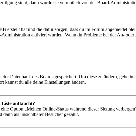
Verfügung steht, dann wurde sie vermutlich von der Board-Administratio
BB erstellt hat und die dafür sorgen, dass du im Forum angemeldet bl
rd-Administration aktiviert wurden. Wenn du Probleme bei der An- ode
 in der Datenbank des Boards gespeichert. Um diese zu ändern, gehe in
t kannst du alle deine Einstellungen ändern.
-Liste auftaucht?
n eine Option „Meinen Online-Status während dieser Sitzung verbergen
t dann als unsichtbarer Besucher gezählt.