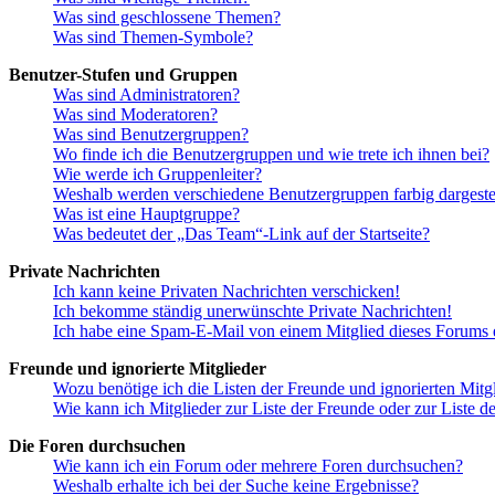
Was sind geschlossene Themen?
Was sind Themen-Symbole?
Benutzer-Stufen und Gruppen
Was sind Administratoren?
Was sind Moderatoren?
Was sind Benutzergruppen?
Wo finde ich die Benutzergruppen und wie trete ich ihnen bei?
Wie werde ich Gruppenleiter?
Weshalb werden verschiedene Benutzergruppen farbig dargestel
Was ist eine Hauptgruppe?
Was bedeutet der „Das Team“-Link auf der Startseite?
Private Nachrichten
Ich kann keine Privaten Nachrichten verschicken!
Ich bekomme ständig unerwünschte Private Nachrichten!
Ich habe eine Spam-E-Mail von einem Mitglied dieses Forums e
Freunde und ignorierte Mitglieder
Wozu benötige ich die Listen der Freunde und ignorierten Mitg
Wie kann ich Mitglieder zur Liste der Freunde oder zur Liste d
Die Foren durchsuchen
Wie kann ich ein Forum oder mehrere Foren durchsuchen?
Weshalb erhalte ich bei der Suche keine Ergebnisse?