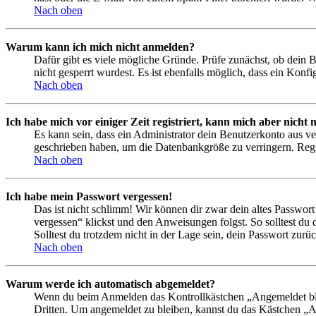
Nach oben
Warum kann ich mich nicht anmelden?
Dafür gibt es viele mögliche Gründe. Prüfe zunächst, ob dein 
nicht gesperrt wurdest. Es ist ebenfalls möglich, dass ein Konf
Nach oben
Ich habe mich vor einiger Zeit registriert, kann mich aber nich
Es kann sein, dass ein Administrator dein Benutzerkonto aus ve
geschrieben haben, um die Datenbankgröße zu verringern. Regis
Nach oben
Ich habe mein Passwort vergessen!
Das ist nicht schlimm! Wir können dir zwar dein altes Passwort
vergessen“ klickst und den Anweisungen folgst. So solltest du
Solltest du trotzdem nicht in der Lage sein, dein Passwort zur
Nach oben
Warum werde ich automatisch abgemeldet?
Wenn du beim Anmelden das Kontrollkästchen „Angemeldet bleib
Dritten. Um angemeldet zu bleiben, kannst du das Kästchen „