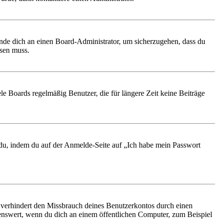
ende dich an einen Board-Administrator, um sicherzugehen, dass du
ösen muss.
le Boards regelmäßig Benutzer, die für längere Zeit keine Beiträge
t du, indem du auf der Anmelde-Seite auf „Ich habe mein Passwort
 verhindert den Missbrauch deines Benutzerkontos durch einen
nswert, wenn du dich an einem öffentlichen Computer, zum Beispiel