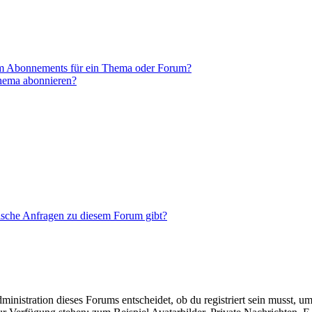
em Abonnements für ein Thema oder Forum?
Thema abonnieren?
tische Anfragen zu diesem Forum gibt?
istration dieses Forums entscheidet, ob du registriert sein musst, um Be