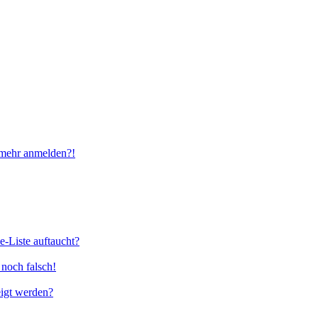
t mehr anmelden?!
e-Liste auftaucht?
 noch falsch!
eigt werden?