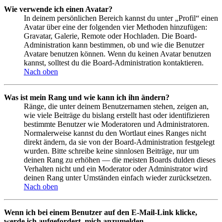
Wie verwende ich einen Avatar?
In deinem persönlichen Bereich kannst du unter „Profil“ einen
Avatar über eine der folgenden vier Methoden hinzufügen:
Gravatar, Galerie, Remote oder Hochladen. Die Board-
Administration kann bestimmen, ob und wie die Benutzer
Avatare benutzen können. Wenn du keinen Avatar benutzen
kannst, solltest du die Board-Administration kontaktieren.
Nach oben
Was ist mein Rang und wie kann ich ihn ändern?
Ränge, die unter deinem Benutzernamen stehen, zeigen an,
wie viele Beiträge du bislang erstellt hast oder identifizieren
bestimmte Benutzer wie Moderatoren und Administratoren.
Normalerweise kannst du den Wortlaut eines Ranges nicht
direkt ändern, da sie von der Board-Administration festgelegt
wurden. Bitte schreibe keine sinnlosen Beiträge, nur um
deinen Rang zu erhöhen — die meisten Boards dulden dieses
Verhalten nicht und ein Moderator oder Administrator wird
deinen Rang unter Umständen einfach wieder zurücksetzen.
Nach oben
Wenn ich bei einem Benutzer auf den E-Mail-Link klicke,
werde ich aufgefordert, mich anzumelden.