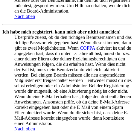
Adresse oder der Benutzername, mit dem du dich registrieren
möchtest, gesperrt wurden. Um Hilfe zu erhalten, wende dich
an die Board-Administration.
Nach oben
Ich habe mich registriert, kann mich aber nicht anmelden!
Überprüfe zuerst, ob du den richtigen Benutzernamen und das
richtige Passwort eingegeben hast. Wenn diese stimmen, dann
gibt es zwei Möglichkeiten. Wenn
COPPA
aktiviert ist und du
angegeben hast, dass du unter 13 Jahre alt bist, musst du bzw.
einer deiner Eltern oder deiner Erziehungsberechtigten den
Anweisungen folgen, die du erhalten hast. Wenn dies nicht
der Fall ist, muss dein Benutzerkonto vielleicht aktiviert
werden. Bei einigen Boards müssen alle neu angemeldeten
Mitglieder erst freigeschaltet werden – entweder musst du dies
selbst erledigen oder ein Administrator. Bei der Registrierung
wurde dir mitgeteilt, ob eine Aktivierung nötig ist oder nicht.
Wenn du eine E-Mail erhalten hast, folge den dort enthaltenen
Anweisungen. Ansonsten prüfe, ob du deine E-Mail-Adresse
korrekt eingegeben hast oder die E-Mail von einem Spam-
Filter blockiert wurde. Wenn du dir sicher bist, dass deine E-
Mail-Adresse korrekt eingegeben wurde, dann kontaktiere
einen Administrator.
Nach oben