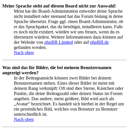
Meine Sprache steht auf diesem Board nicht zur Auswahl!
Meist hat die Board-Administration entweder deine Sprache
nicht installiert oder niemand hat das Forum bislang in deine
Sprache übersetzt. Frage ggf. einen Board-Administrator, ob
er das Sprachpaket, das du benötigst, installieren kann. Falls
es noch nicht existiert, würden wir uns freuen, wenn du es
übersetzen würdest. Weitere Informationen dazu können auf
der Website von
phpBB Limited
oder auf
phpBB.de
gefunden werden.
Nach oben
Was sind das für Bilder, die bei meinem Benutzernamen
angezeigt werden?
In der Beitragsansicht können zwei Bilder bei deinem
Benutzernamen stehen. Eines dieser Bilder ist meist mit
deinem Rang verknüpft: Oft sind dies Sterne, Kästchen oder
Punkte, die deine Beitragszahl oder deinen Status im Forum
angeben. Das andere, meist größere, Bild wird auch als
„Avatar“ bezeichnet. Es handelt sich hierbei in der Regel um
ein persönliches Bild, welches von Benutzer zu Benutzer
unterschiedlich ist.
Nach oben