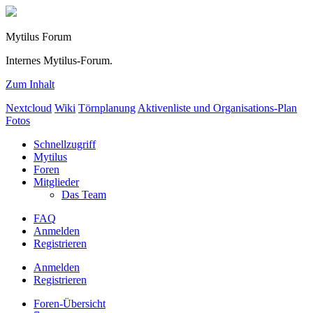
Mytilus Forum
Internes Mytilus-Forum.
Zum Inhalt
Nextcloud
Wiki
Törnplanung
Aktivenliste und Organisations-Plan
Fotos
Schnellzugriff
Mytilus
Foren
Mitglieder
Das Team
FAQ
Anmelden
Registrieren
Anmelden
Registrieren
Foren-Übersicht