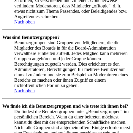
zu öffnen, zu verschieben und zu teilen. Üblicherweise
verhindern Moderatoren, dass Mitglieder „offtopic“, d. h.
etwas nicht zum Thema Passendes, oder Beleidigendes bzw.
Angreifendes schreiben.
Nach oben
Was sind Benutzergruppen?
Benutzergruppen sind Gruppen von Mitgliedern, die die
Mitglieder des Boards in für die Board-Administration
verwaltbare Einheiten aufteilt. Jedes Mitglied kann mehreren
Gruppen angehören und jeder Gruppe können
Berechtigungen zugeteilt werden. Dies erleichtert es den
Administratoren, Berechtigungen für mehrere Benutzer auf
einmal zu ändern und sie zum Beispiel zu Moderatoren eines
Bereichs zu machen oder ihnen Zugriff zu einem
nichtöffentlichen Forum zu geben.
Nach oben
Wo finde ich die Benutzergruppen und wie trete ich ihnen bei?
Du findest die Benutzergruppen unter „Benutzergruppen“ im
persönlichen Bereich. Wenn du einer beitreten möchtest,
kannst du dies mit der entsprechenden Schaltfläche machen.
Nicht alle Gruppen sind allgemein offen. Einige erfordern erst
eine Freischaltung, andere können geschlossen sein und