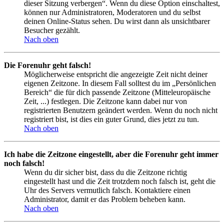
dieser Sitzung verbergen“. Wenn du diese Option einschaltest,
können nur Administratoren, Moderatoren und du selbst
deinen Online-Status sehen. Du wirst dann als unsichtbarer
Besucher gezählt.
Nach oben
Die Forenuhr geht falsch!
Möglicherweise entspricht die angezeigte Zeit nicht deiner
eigenen Zeitzone. In diesem Fall solltest du im „Persönlichen
Bereich“ die für dich passende Zeitzone (Mitteleuropäische
Zeit, ...) festlegen. Die Zeitzone kann dabei nur von
registrierten Benutzern geändert werden. Wenn du noch nicht
registriert bist, ist dies ein guter Grund, dies jetzt zu tun.
Nach oben
Ich habe die Zeitzone eingestellt, aber die Forenuhr geht immer
noch falsch!
Wenn du dir sicher bist, dass du die Zeitzone richtig
eingestellt hast und die Zeit trotzdem noch falsch ist, geht die
Uhr des Servers vermutlich falsch. Kontaktiere einen
Administrator, damit er das Problem beheben kann.
Nach oben