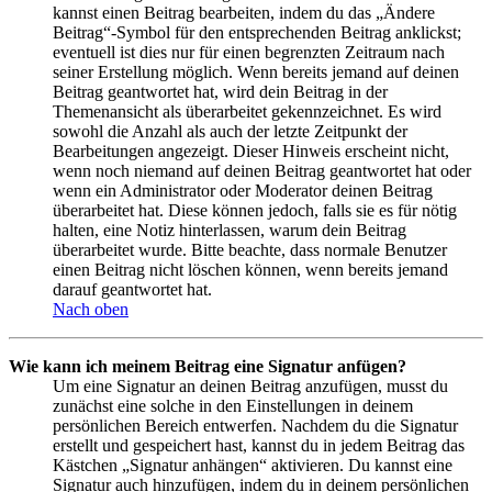
kannst einen Beitrag bearbeiten, indem du das „Ändere
Beitrag“-Symbol für den entsprechenden Beitrag anklickst;
eventuell ist dies nur für einen begrenzten Zeitraum nach
seiner Erstellung möglich. Wenn bereits jemand auf deinen
Beitrag geantwortet hat, wird dein Beitrag in der
Themenansicht als überarbeitet gekennzeichnet. Es wird
sowohl die Anzahl als auch der letzte Zeitpunkt der
Bearbeitungen angezeigt. Dieser Hinweis erscheint nicht,
wenn noch niemand auf deinen Beitrag geantwortet hat oder
wenn ein Administrator oder Moderator deinen Beitrag
überarbeitet hat. Diese können jedoch, falls sie es für nötig
halten, eine Notiz hinterlassen, warum dein Beitrag
überarbeitet wurde. Bitte beachte, dass normale Benutzer
einen Beitrag nicht löschen können, wenn bereits jemand
darauf geantwortet hat.
Nach oben
Wie kann ich meinem Beitrag eine Signatur anfügen?
Um eine Signatur an deinen Beitrag anzufügen, musst du
zunächst eine solche in den Einstellungen in deinem
persönlichen Bereich entwerfen. Nachdem du die Signatur
erstellt und gespeichert hast, kannst du in jedem Beitrag das
Kästchen „Signatur anhängen“ aktivieren. Du kannst eine
Signatur auch hinzufügen, indem du in deinem persönlichen