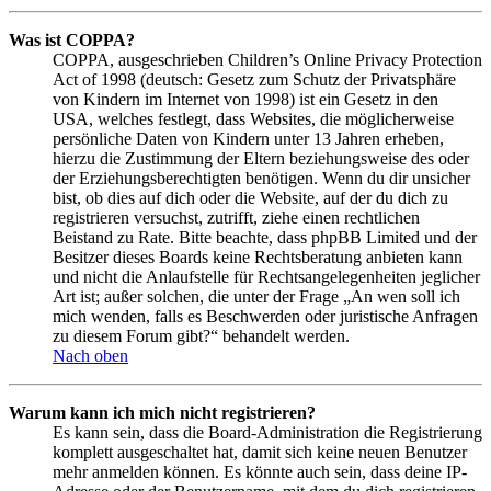
Was ist COPPA?
COPPA, ausgeschrieben Children’s Online Privacy Protection
Act of 1998 (deutsch: Gesetz zum Schutz der Privatsphäre
von Kindern im Internet von 1998) ist ein Gesetz in den
USA, welches festlegt, dass Websites, die möglicherweise
persönliche Daten von Kindern unter 13 Jahren erheben,
hierzu die Zustimmung der Eltern beziehungsweise des oder
der Erziehungsberechtigten benötigen. Wenn du dir unsicher
bist, ob dies auf dich oder die Website, auf der du dich zu
registrieren versuchst, zutrifft, ziehe einen rechtlichen
Beistand zu Rate. Bitte beachte, dass phpBB Limited und der
Besitzer dieses Boards keine Rechtsberatung anbieten kann
und nicht die Anlaufstelle für Rechtsangelegenheiten jeglicher
Art ist; außer solchen, die unter der Frage „An wen soll ich
mich wenden, falls es Beschwerden oder juristische Anfragen
zu diesem Forum gibt?“ behandelt werden.
Nach oben
Warum kann ich mich nicht registrieren?
Es kann sein, dass die Board-Administration die Registrierung
komplett ausgeschaltet hat, damit sich keine neuen Benutzer
mehr anmelden können. Es könnte auch sein, dass deine IP-