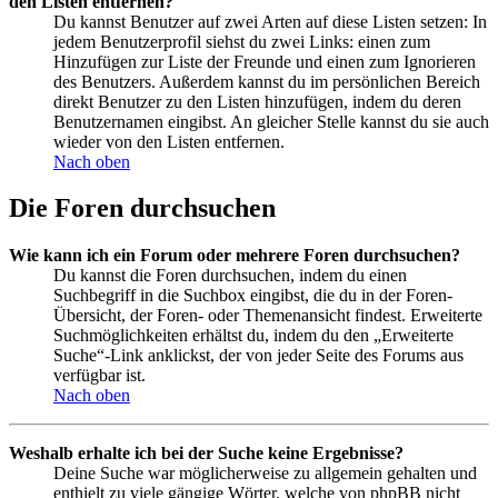
den Listen entfernen?
Du kannst Benutzer auf zwei Arten auf diese Listen setzen: In
jedem Benutzerprofil siehst du zwei Links: einen zum
Hinzufügen zur Liste der Freunde und einen zum Ignorieren
des Benutzers. Außerdem kannst du im persönlichen Bereich
direkt Benutzer zu den Listen hinzufügen, indem du deren
Benutzernamen eingibst. An gleicher Stelle kannst du sie auch
wieder von den Listen entfernen.
Nach oben
Die Foren durchsuchen
Wie kann ich ein Forum oder mehrere Foren durchsuchen?
Du kannst die Foren durchsuchen, indem du einen
Suchbegriff in die Suchbox eingibst, die du in der Foren-
Übersicht, der Foren- oder Themenansicht findest. Erweiterte
Suchmöglichkeiten erhältst du, indem du den „Erweiterte
Suche“-Link anklickst, der von jeder Seite des Forums aus
verfügbar ist.
Nach oben
Weshalb erhalte ich bei der Suche keine Ergebnisse?
Deine Suche war möglicherweise zu allgemein gehalten und
enthielt zu viele gängige Wörter, welche von phpBB nicht