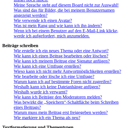
Meine Sprache steht auf diesem Board nicht zur Auswahl!
Was sind das für Bilder, die bei meinem Benutzernamen
angezeigt werden?
Wie verwende ich einen Avatar?
Was ist mein Rang und wie kann ich ihn ändern?
Wenn ich bei einem Benutzer auf den E-Mail-Link klicke,
werde ich aufgefordert, mich anzumelden.
Beiträge schreiben
Wie erstelle ich ein neues Thema oder eine Antwort?
Wie kann ich einen Beitrag bearbeiten oder löschen?
Wie kann ich meinem Beitrag eine Signatur anfügen?
Wie kann ich eine Umfrage erstellen?
Wieso kann ich nicht mehr Antwortmöglichkeiten erstellen?
Wie bearbeite oder lösche ich eine Umfrage?
Warum kann ich auf bestimmte Foren nicht zugreifen?
Weshalb kann ich keine Dateianhänge anfügen?
Weshalb wurde ich verwarnt?
Wie kann ich Beiträge den Moderatoren melden?
Was bewirkt die „Speichern“-Schaltfläche beim Schreiben
eines Beitrags?
Warum muss mein Beitrag erst freigegeben werden?
Wie markiere ich ein Thema als neu?
Textformatierung und Thementypen