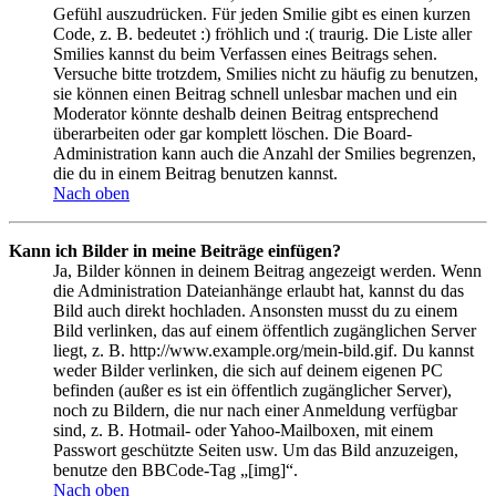
Gefühl auszudrücken. Für jeden Smilie gibt es einen kurzen
Code, z. B. bedeutet :) fröhlich und :( traurig. Die Liste aller
Smilies kannst du beim Verfassen eines Beitrags sehen.
Versuche bitte trotzdem, Smilies nicht zu häufig zu benutzen,
sie können einen Beitrag schnell unlesbar machen und ein
Moderator könnte deshalb deinen Beitrag entsprechend
überarbeiten oder gar komplett löschen. Die Board-
Administration kann auch die Anzahl der Smilies begrenzen,
die du in einem Beitrag benutzen kannst.
Nach oben
Kann ich Bilder in meine Beiträge einfügen?
Ja, Bilder können in deinem Beitrag angezeigt werden. Wenn
die Administration Dateianhänge erlaubt hat, kannst du das
Bild auch direkt hochladen. Ansonsten musst du zu einem
Bild verlinken, das auf einem öffentlich zugänglichen Server
liegt, z. B. http://www.example.org/mein-bild.gif. Du kannst
weder Bilder verlinken, die sich auf deinem eigenen PC
befinden (außer es ist ein öffentlich zugänglicher Server),
noch zu Bildern, die nur nach einer Anmeldung verfügbar
sind, z. B. Hotmail- oder Yahoo-Mailboxen, mit einem
Passwort geschützte Seiten usw. Um das Bild anzuzeigen,
benutze den BBCode-Tag „[img]“.
Nach oben