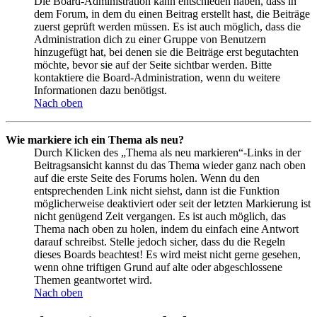
Die Board-Administration kann entschieden haben, dass in
dem Forum, in dem du einen Beitrag erstellt hast, die Beiträge
zuerst geprüft werden müssen. Es ist auch möglich, dass die
Administration dich zu einer Gruppe von Benutzern
hinzugefügt hat, bei denen sie die Beiträge erst begutachten
möchte, bevor sie auf der Seite sichtbar werden. Bitte
kontaktiere die Board-Administration, wenn du weitere
Informationen dazu benötigst.
Nach oben
Wie markiere ich ein Thema als neu?
Durch Klicken des „Thema als neu markieren“-Links in der
Beitragsansicht kannst du das Thema wieder ganz nach oben
auf die erste Seite des Forums holen. Wenn du den
entsprechenden Link nicht siehst, dann ist die Funktion
möglicherweise deaktiviert oder seit der letzten Markierung ist
nicht genügend Zeit vergangen. Es ist auch möglich, das
Thema nach oben zu holen, indem du einfach eine Antwort
darauf schreibst. Stelle jedoch sicher, dass du die Regeln
dieses Boards beachtest! Es wird meist nicht gerne gesehen,
wenn ohne triftigen Grund auf alte oder abgeschlossene
Themen geantwortet wird.
Nach oben