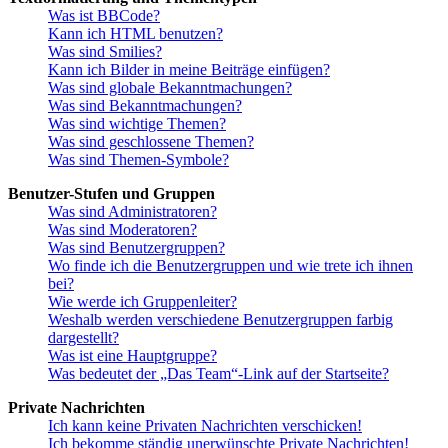
Was ist BBCode?
Kann ich HTML benutzen?
Was sind Smilies?
Kann ich Bilder in meine Beiträge einfügen?
Was sind globale Bekanntmachungen?
Was sind Bekanntmachungen?
Was sind wichtige Themen?
Was sind geschlossene Themen?
Was sind Themen-Symbole?
Benutzer-Stufen und Gruppen
Was sind Administratoren?
Was sind Moderatoren?
Was sind Benutzergruppen?
Wo finde ich die Benutzergruppen und wie trete ich ihnen
bei?
Wie werde ich Gruppenleiter?
Weshalb werden verschiedene Benutzergruppen farbig
dargestellt?
Was ist eine Hauptgruppe?
Was bedeutet der „Das Team“-Link auf der Startseite?
Private Nachrichten
Ich kann keine Privaten Nachrichten verschicken!
Ich bekomme ständig unerwünschte Private Nachrichten!