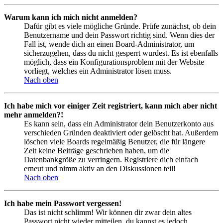
Warum kann ich mich nicht anmelden?
Dafür gibt es viele mögliche Gründe. Prüfe zunächst, ob dein
Benutzername und dein Passwort richtig sind. Wenn dies der
Fall ist, wende dich an einen Board-Administrator, um
sicherzugehen, dass du nicht gesperrt wurdest. Es ist ebenfalls
möglich, dass ein Konfigurationsproblem mit der Website
vorliegt, welches ein Administrator lösen muss.
Nach oben
Ich habe mich vor einiger Zeit registriert, kann mich aber nicht
mehr anmelden?!
Es kann sein, dass ein Administrator dein Benutzerkonto aus
verschieden Gründen deaktiviert oder gelöscht hat. Außerdem
löschen viele Boards regelmäßig Benutzer, die für längere
Zeit keine Beiträge geschrieben haben, um die
Datenbankgröße zu verringern. Registriere dich einfach
erneut und nimm aktiv an den Diskussionen teil!
Nach oben
Ich habe mein Passwort vergessen!
Das ist nicht schlimm! Wir können dir zwar dein altes
Passwort nicht wieder mitteilen, du kannst es jedoch