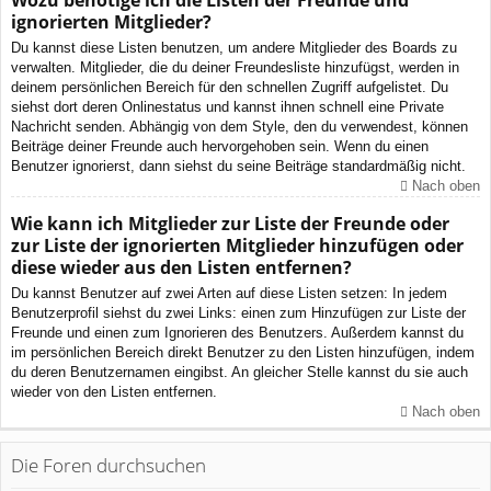
Wozu benötige ich die Listen der Freunde und
ignorierten Mitglieder?
Du kannst diese Listen benutzen, um andere Mitglieder des Boards zu
verwalten. Mitglieder, die du deiner Freundesliste hinzufügst, werden in
deinem persönlichen Bereich für den schnellen Zugriff aufgelistet. Du
siehst dort deren Onlinestatus und kannst ihnen schnell eine Private
Nachricht senden. Abhängig von dem Style, den du verwendest, können
Beiträge deiner Freunde auch hervorgehoben sein. Wenn du einen
Benutzer ignorierst, dann siehst du seine Beiträge standardmäßig nicht.
Nach oben
Wie kann ich Mitglieder zur Liste der Freunde oder
zur Liste der ignorierten Mitglieder hinzufügen oder
diese wieder aus den Listen entfernen?
Du kannst Benutzer auf zwei Arten auf diese Listen setzen: In jedem
Benutzerprofil siehst du zwei Links: einen zum Hinzufügen zur Liste der
Freunde und einen zum Ignorieren des Benutzers. Außerdem kannst du
im persönlichen Bereich direkt Benutzer zu den Listen hinzufügen, indem
du deren Benutzernamen eingibst. An gleicher Stelle kannst du sie auch
wieder von den Listen entfernen.
Nach oben
Die Foren durchsuchen