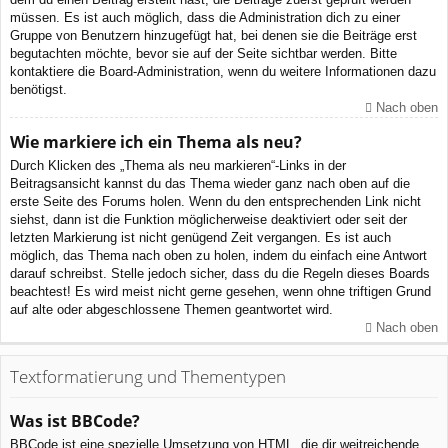
müssen. Es ist auch möglich, dass die Administration dich zu einer
Gruppe von Benutzern hinzugefügt hat, bei denen sie die Beiträge erst
begutachten möchte, bevor sie auf der Seite sichtbar werden. Bitte
kontaktiere die Board-Administration, wenn du weitere Informationen dazu
benötigst.
Nach oben
Wie markiere ich ein Thema als neu?
Durch Klicken des „Thema als neu markieren“-Links in der
Beitragsansicht kannst du das Thema wieder ganz nach oben auf die
erste Seite des Forums holen. Wenn du den entsprechenden Link nicht
siehst, dann ist die Funktion möglicherweise deaktiviert oder seit der
letzten Markierung ist nicht genügend Zeit vergangen. Es ist auch
möglich, das Thema nach oben zu holen, indem du einfach eine Antwort
darauf schreibst. Stelle jedoch sicher, dass du die Regeln dieses Boards
beachtest! Es wird meist nicht gerne gesehen, wenn ohne triftigen Grund
auf alte oder abgeschlossene Themen geantwortet wird.
Nach oben
Textformatierung und Thementypen
Was ist BBCode?
BBCode ist eine spezielle Umsetzung von HTML, die dir weitreichende