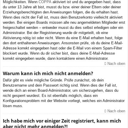
Möglichkeiten. Wenn
COPPA
aktiviert ist und du angegeben hast, dass
du unter 13 Jahre alt bist, musst du bzw. einer deiner Eltern oder deiner
Erziehungsberechtigten den Anweisungen folgen, die du erhalten hast.
Wenn dies nicht der Fall ist, muss dein Benutzerkonto vielleicht aktiviert
werden. Bei einigen Boards müssen alle neu angemeldeten Mitglieder erst
freigeschaltet werden – entweder musst du dies selbst erledigen oder ein
Administrator. Bei der Registrierung wurde dir mitgeteilt, ob eine
Aktivierung nötig ist oder nicht. Wenn du eine E-Mail erhalten hast, folge
den dort enthaltenen Anweisungen. Ansonsten prüfe, ob du deine E-Mail-
Adresse korrekt eingegeben hast oder die E-Mail von einem Spam-Filter
blockiert wurde. Wenn du dir sicher bist, dass deine E-Mail-Adresse
korrekt eingegeben wurde, dann kontaktiere einen Administrator.
Nach oben
Warum kann ich mich nicht anmelden?
Dafür gibt es viele mögliche Gründe. Prüfe zunächst, ob dein
Benutzername und dein Passwort richtig sind. Wenn dies der Fall ist,
wende dich an einen Board-Administrator, um sicherzugehen, dass du
nicht gesperrt wurdest. Es ist ebenfalls möglich, dass ein
Konfigurationsproblem mit der Website vorliegt, welches ein Administrator
lösen muss.
Nach oben
Ich habe mich vor einiger Zeit registriert, kann mich
aber nicht mehr anmelden?!