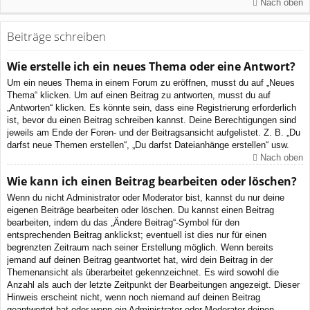
Nach oben
Beiträge schreiben
Wie erstelle ich ein neues Thema oder eine Antwort?
Um ein neues Thema in einem Forum zu eröffnen, musst du auf „Neues
Thema“ klicken. Um auf einen Beitrag zu antworten, musst du auf
„Antworten“ klicken. Es könnte sein, dass eine Registrierung erforderlich
ist, bevor du einen Beitrag schreiben kannst. Deine Berechtigungen sind
jeweils am Ende der Foren- und der Beitragsansicht aufgelistet. Z. B. „Du
darfst neue Themen erstellen“, „Du darfst Dateianhänge erstellen“ usw.
Nach oben
Wie kann ich einen Beitrag bearbeiten oder löschen?
Wenn du nicht Administrator oder Moderator bist, kannst du nur deine
eigenen Beiträge bearbeiten oder löschen. Du kannst einen Beitrag
bearbeiten, indem du das „Ändere Beitrag“-Symbol für den
entsprechenden Beitrag anklickst; eventuell ist dies nur für einen
begrenzten Zeitraum nach seiner Erstellung möglich. Wenn bereits
jemand auf deinen Beitrag geantwortet hat, wird dein Beitrag in der
Themenansicht als überarbeitet gekennzeichnet. Es wird sowohl die
Anzahl als auch der letzte Zeitpunkt der Bearbeitungen angezeigt. Dieser
Hinweis erscheint nicht, wenn noch niemand auf deinen Beitrag
geantwortet hat oder wenn ein Administrator oder Moderator deinen