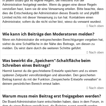
In jedem Board gibt es eigene Regeln, die meistens von der
Administration festgelegt werden. Wenn du gegen eine dieser Regeln
verstoßen hast, kann sie dir eine Verwarnung erteilen. Bitte beachte, dass
dies die Entscheidung der Administration dieses Boards ist und phpBB
Limited nichts mit dieser Verwarnung zu tun hat. Kontaktiere einen
Administrator, sofern du die nicht sicher bist, wieso du verwarnt wurdest.
Nach oben
Wie kann ich Beiträge den Moderatoren melden?
Wenn ein Administrator die entsprechenden Berechtigungen vergeben hat,
siehst du eine Schaltfläche in der Nähe des Beitrags, um diesen zu
melden. Du wirst dann durch die weiteren Schritte geführt.
Nach oben
Was bewirkt die „Speichern“-Schaltfläche beim
Schreiben eines Beitrags?
Hiermit kannst du die geschriebene Entwürfe speichern und zu einem
späteren Zeitpunkt vervollständigen und absenden. Den gesicherten
Beitrag kannst du mit der Funktion „Gespeicherte Entwürfe verwalten“ in
deinem persönlichen Bereich erneut laden.
Nach oben
Warum muss mein Beitrag erst freigegeben werden?
Die Board-Administration kann entschieden haben, dass in dem Forum, in
dem du einen Beitrag erstellt hast, die Beiträge zuerst geprüft werden