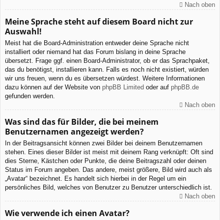
Nach oben
Meine Sprache steht auf diesem Board nicht zur
Auswahl!
Meist hat die Board-Administration entweder deine Sprache nicht
installiert oder niemand hat das Forum bislang in deine Sprache
übersetzt. Frage ggf. einen Board-Administrator, ob er das Sprachpaket,
das du benötigst, installieren kann. Falls es noch nicht existiert, würden
wir uns freuen, wenn du es übersetzen würdest. Weitere Informationen
dazu können auf der Website von
phpBB Limited
oder auf
phpBB.de
gefunden werden.
Nach oben
Was sind das für Bilder, die bei meinem
Benutzernamen angezeigt werden?
In der Beitragsansicht können zwei Bilder bei deinem Benutzernamen
stehen. Eines dieser Bilder ist meist mit deinem Rang verknüpft: Oft sind
dies Sterne, Kästchen oder Punkte, die deine Beitragszahl oder deinen
Status im Forum angeben. Das andere, meist größere, Bild wird auch als
„Avatar“ bezeichnet. Es handelt sich hierbei in der Regel um ein
persönliches Bild, welches von Benutzer zu Benutzer unterschiedlich ist.
Nach oben
Wie verwende ich einen Avatar?