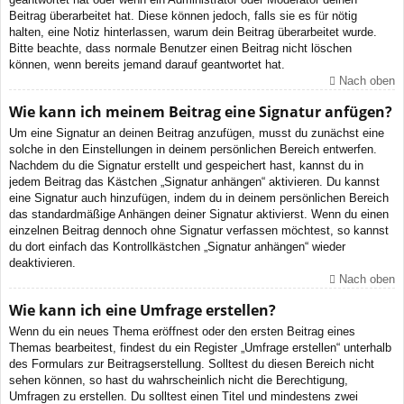
Beitrag überarbeitet hat. Diese können jedoch, falls sie es für nötig
halten, eine Notiz hinterlassen, warum dein Beitrag überarbeitet wurde.
Bitte beachte, dass normale Benutzer einen Beitrag nicht löschen
können, wenn bereits jemand darauf geantwortet hat.
Nach oben
Wie kann ich meinem Beitrag eine Signatur anfügen?
Um eine Signatur an deinen Beitrag anzufügen, musst du zunächst eine
solche in den Einstellungen in deinem persönlichen Bereich entwerfen.
Nachdem du die Signatur erstellt und gespeichert hast, kannst du in
jedem Beitrag das Kästchen „Signatur anhängen“ aktivieren. Du kannst
eine Signatur auch hinzufügen, indem du in deinem persönlichen Bereich
das standardmäßige Anhängen deiner Signatur aktivierst. Wenn du einen
einzelnen Beitrag dennoch ohne Signatur verfassen möchtest, so kannst
du dort einfach das Kontrollkästchen „Signatur anhängen“ wieder
deaktivieren.
Nach oben
Wie kann ich eine Umfrage erstellen?
Wenn du ein neues Thema eröffnest oder den ersten Beitrag eines
Themas bearbeitest, findest du ein Register „Umfrage erstellen“ unterhalb
des Formulars zur Beitragserstellung. Solltest du diesen Bereich nicht
sehen können, so hast du wahrscheinlich nicht die Berechtigung,
Umfragen zu erstellen. Du solltest einen Titel und mindestens zwei