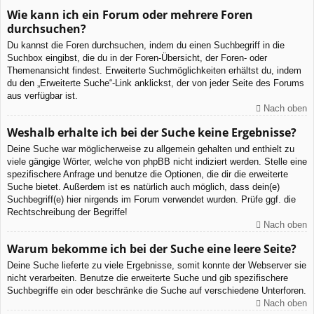
Wie kann ich ein Forum oder mehrere Foren
durchsuchen?
Du kannst die Foren durchsuchen, indem du einen Suchbegriff in die
Suchbox eingibst, die du in der Foren-Übersicht, der Foren- oder
Themenansicht findest. Erweiterte Suchmöglichkeiten erhältst du, indem
du den „Erweiterte Suche“-Link anklickst, der von jeder Seite des Forums
aus verfügbar ist.
Nach oben
Weshalb erhalte ich bei der Suche keine Ergebnisse?
Deine Suche war möglicherweise zu allgemein gehalten und enthielt zu
viele gängige Wörter, welche von phpBB nicht indiziert werden. Stelle eine
spezifischere Anfrage und benutze die Optionen, die dir die erweiterte
Suche bietet. Außerdem ist es natürlich auch möglich, dass dein(e)
Suchbegriff(e) hier nirgends im Forum verwendet wurden. Prüfe ggf. die
Rechtschreibung der Begriffe!
Nach oben
Warum bekomme ich bei der Suche eine leere Seite?
Deine Suche lieferte zu viele Ergebnisse, somit konnte der Webserver sie
nicht verarbeiten. Benutze die erweiterte Suche und gib spezifischere
Suchbegriffe ein oder beschränke die Suche auf verschiedene Unterforen.
Nach oben