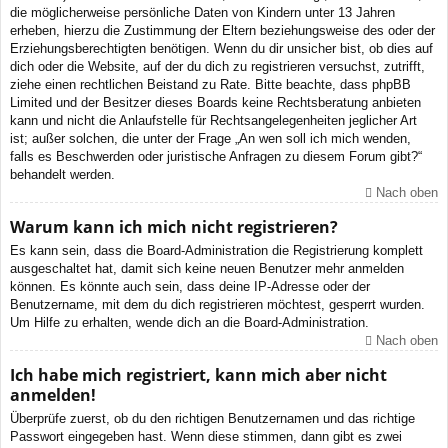
die möglicherweise persönliche Daten von Kindern unter 13 Jahren
erheben, hierzu die Zustimmung der Eltern beziehungsweise des oder der
Erziehungsberechtigten benötigen. Wenn du dir unsicher bist, ob dies auf
dich oder die Website, auf der du dich zu registrieren versuchst, zutrifft,
ziehe einen rechtlichen Beistand zu Rate. Bitte beachte, dass phpBB
Limited und der Besitzer dieses Boards keine Rechtsberatung anbieten
kann und nicht die Anlaufstelle für Rechtsangelegenheiten jeglicher Art
ist; außer solchen, die unter der Frage „An wen soll ich mich wenden,
falls es Beschwerden oder juristische Anfragen zu diesem Forum gibt?“
behandelt werden.
Nach oben
Warum kann ich mich nicht registrieren?
Es kann sein, dass die Board-Administration die Registrierung komplett
ausgeschaltet hat, damit sich keine neuen Benutzer mehr anmelden
können. Es könnte auch sein, dass deine IP-Adresse oder der
Benutzername, mit dem du dich registrieren möchtest, gesperrt wurden.
Um Hilfe zu erhalten, wende dich an die Board-Administration.
Nach oben
Ich habe mich registriert, kann mich aber nicht
anmelden!
Überprüfe zuerst, ob du den richtigen Benutzernamen und das richtige
Passwort eingegeben hast. Wenn diese stimmen, dann gibt es zwei