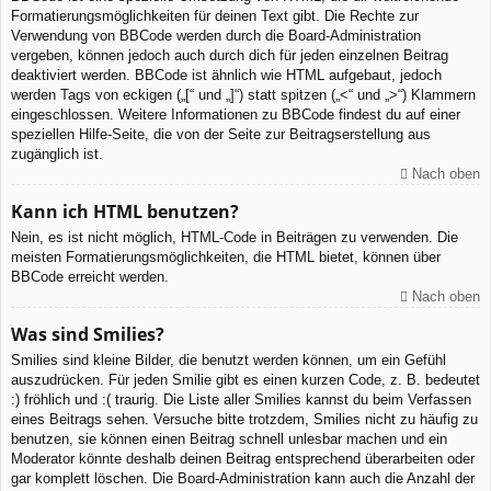
Formatierungsmöglichkeiten für deinen Text gibt. Die Rechte zur
Verwendung von BBCode werden durch die Board-Administration
vergeben, können jedoch auch durch dich für jeden einzelnen Beitrag
deaktiviert werden. BBCode ist ähnlich wie HTML aufgebaut, jedoch
werden Tags von eckigen („[“ und „]“) statt spitzen („<“ und „>“) Klammern
eingeschlossen. Weitere Informationen zu BBCode findest du auf einer
speziellen Hilfe-Seite, die von der Seite zur Beitragserstellung aus
zugänglich ist.
Nach oben
Kann ich HTML benutzen?
Nein, es ist nicht möglich, HTML-Code in Beiträgen zu verwenden. Die
meisten Formatierungsmöglichkeiten, die HTML bietet, können über
BBCode erreicht werden.
Nach oben
Was sind Smilies?
Smilies sind kleine Bilder, die benutzt werden können, um ein Gefühl
auszudrücken. Für jeden Smilie gibt es einen kurzen Code, z. B. bedeutet
:) fröhlich und :( traurig. Die Liste aller Smilies kannst du beim Verfassen
eines Beitrags sehen. Versuche bitte trotzdem, Smilies nicht zu häufig zu
benutzen, sie können einen Beitrag schnell unlesbar machen und ein
Moderator könnte deshalb deinen Beitrag entsprechend überarbeiten oder
gar komplett löschen. Die Board-Administration kann auch die Anzahl der