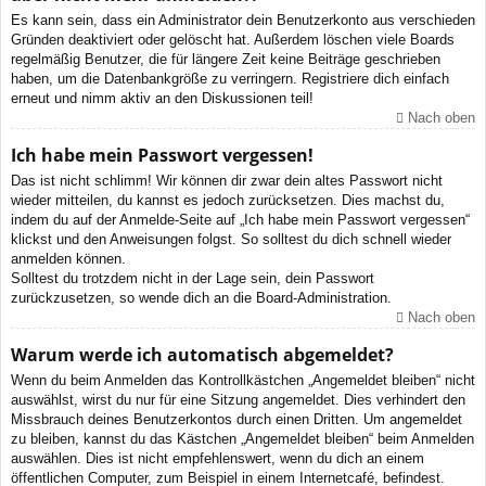
Es kann sein, dass ein Administrator dein Benutzerkonto aus verschieden
Gründen deaktiviert oder gelöscht hat. Außerdem löschen viele Boards
regelmäßig Benutzer, die für längere Zeit keine Beiträge geschrieben
haben, um die Datenbankgröße zu verringern. Registriere dich einfach
erneut und nimm aktiv an den Diskussionen teil!
Nach oben
Ich habe mein Passwort vergessen!
Das ist nicht schlimm! Wir können dir zwar dein altes Passwort nicht
wieder mitteilen, du kannst es jedoch zurücksetzen. Dies machst du,
indem du auf der Anmelde-Seite auf „Ich habe mein Passwort vergessen“
klickst und den Anweisungen folgst. So solltest du dich schnell wieder
anmelden können.
Solltest du trotzdem nicht in der Lage sein, dein Passwort
zurückzusetzen, so wende dich an die Board-Administration.
Nach oben
Warum werde ich automatisch abgemeldet?
Wenn du beim Anmelden das Kontrollkästchen „Angemeldet bleiben“ nicht
auswählst, wirst du nur für eine Sitzung angemeldet. Dies verhindert den
Missbrauch deines Benutzerkontos durch einen Dritten. Um angemeldet
zu bleiben, kannst du das Kästchen „Angemeldet bleiben“ beim Anmelden
auswählen. Dies ist nicht empfehlenswert, wenn du dich an einem
öffentlichen Computer, zum Beispiel in einem Internetcafé, befindest.