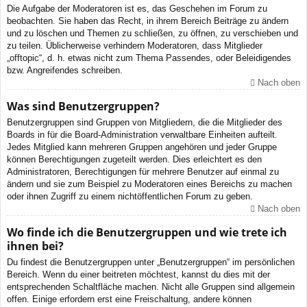
Die Aufgabe der Moderatoren ist es, das Geschehen im Forum zu
beobachten. Sie haben das Recht, in ihrem Bereich Beiträge zu ändern
und zu löschen und Themen zu schließen, zu öffnen, zu verschieben und
zu teilen. Üblicherweise verhindern Moderatoren, dass Mitglieder
„offtopic“, d. h. etwas nicht zum Thema Passendes, oder Beleidigendes
bzw. Angreifendes schreiben.
Nach oben
Was sind Benutzergruppen?
Benutzergruppen sind Gruppen von Mitgliedern, die die Mitglieder des
Boards in für die Board-Administration verwaltbare Einheiten aufteilt.
Jedes Mitglied kann mehreren Gruppen angehören und jeder Gruppe
können Berechtigungen zugeteilt werden. Dies erleichtert es den
Administratoren, Berechtigungen für mehrere Benutzer auf einmal zu
ändern und sie zum Beispiel zu Moderatoren eines Bereichs zu machen
oder ihnen Zugriff zu einem nichtöffentlichen Forum zu geben.
Nach oben
Wo finde ich die Benutzergruppen und wie trete ich
ihnen bei?
Du findest die Benutzergruppen unter „Benutzergruppen“ im persönlichen
Bereich. Wenn du einer beitreten möchtest, kannst du dies mit der
entsprechenden Schaltfläche machen. Nicht alle Gruppen sind allgemein
offen. Einige erfordern erst eine Freischaltung, andere können