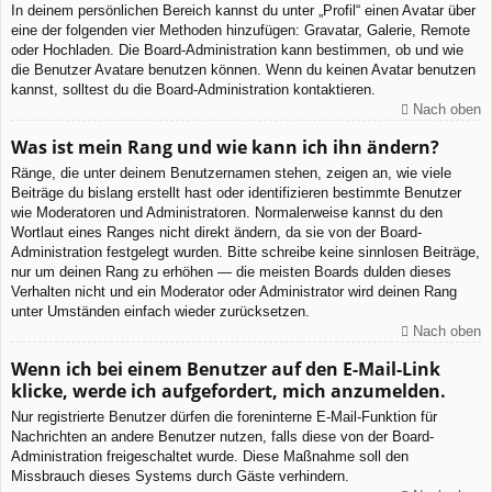
In deinem persönlichen Bereich kannst du unter „Profil“ einen Avatar über
eine der folgenden vier Methoden hinzufügen: Gravatar, Galerie, Remote
oder Hochladen. Die Board-Administration kann bestimmen, ob und wie
die Benutzer Avatare benutzen können. Wenn du keinen Avatar benutzen
kannst, solltest du die Board-Administration kontaktieren.
Nach oben
Was ist mein Rang und wie kann ich ihn ändern?
Ränge, die unter deinem Benutzernamen stehen, zeigen an, wie viele
Beiträge du bislang erstellt hast oder identifizieren bestimmte Benutzer
wie Moderatoren und Administratoren. Normalerweise kannst du den
Wortlaut eines Ranges nicht direkt ändern, da sie von der Board-
Administration festgelegt wurden. Bitte schreibe keine sinnlosen Beiträge,
nur um deinen Rang zu erhöhen — die meisten Boards dulden dieses
Verhalten nicht und ein Moderator oder Administrator wird deinen Rang
unter Umständen einfach wieder zurücksetzen.
Nach oben
Wenn ich bei einem Benutzer auf den E-Mail-Link
klicke, werde ich aufgefordert, mich anzumelden.
Nur registrierte Benutzer dürfen die foreninterne E-Mail-Funktion für
Nachrichten an andere Benutzer nutzen, falls diese von der Board-
Administration freigeschaltet wurde. Diese Maßnahme soll den
Missbrauch dieses Systems durch Gäste verhindern.