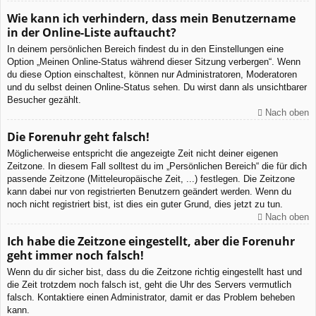
Wie kann ich verhindern, dass mein Benutzername
in der Online-Liste auftaucht?
In deinem persönlichen Bereich findest du in den Einstellungen eine
Option „Meinen Online-Status während dieser Sitzung verbergen“. Wenn
du diese Option einschaltest, können nur Administratoren, Moderatoren
und du selbst deinen Online-Status sehen. Du wirst dann als unsichtbarer
Besucher gezählt.
Nach oben
Die Forenuhr geht falsch!
Möglicherweise entspricht die angezeigte Zeit nicht deiner eigenen
Zeitzone. In diesem Fall solltest du im „Persönlichen Bereich“ die für dich
passende Zeitzone (Mitteleuropäische Zeit, ...) festlegen. Die Zeitzone
kann dabei nur von registrierten Benutzern geändert werden. Wenn du
noch nicht registriert bist, ist dies ein guter Grund, dies jetzt zu tun.
Nach oben
Ich habe die Zeitzone eingestellt, aber die Forenuhr
geht immer noch falsch!
Wenn du dir sicher bist, dass du die Zeitzone richtig eingestellt hast und
die Zeit trotzdem noch falsch ist, geht die Uhr des Servers vermutlich
falsch. Kontaktiere einen Administrator, damit er das Problem beheben
kann.