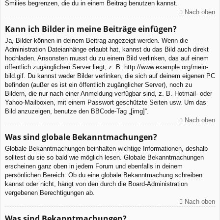
Smilies begrenzen, die du in einem Beitrag benutzen kannst.
Nach oben
Kann ich Bilder in meine Beiträge einfügen?
Ja, Bilder können in deinem Beitrag angezeigt werden. Wenn die
Administration Dateianhänge erlaubt hat, kannst du das Bild auch direkt
hochladen. Ansonsten musst du zu einem Bild verlinken, das auf einem
öffentlich zugänglichen Server liegt, z. B. http://www.example.org/mein-
bild.gif. Du kannst weder Bilder verlinken, die sich auf deinem eigenen PC
befinden (außer es ist ein öffentlich zugänglicher Server), noch zu
Bildern, die nur nach einer Anmeldung verfügbar sind, z. B. Hotmail- oder
Yahoo-Mailboxen, mit einem Passwort geschützte Seiten usw. Um das
Bild anzuzeigen, benutze den BBCode-Tag „[img]“.
Nach oben
Was sind globale Bekanntmachungen?
Globale Bekanntmachungen beinhalten wichtige Informationen, deshalb
solltest du sie so bald wie möglich lesen. Globale Bekanntmachungen
erscheinen ganz oben in jedem Forum und ebenfalls in deinem
persönlichen Bereich. Ob du eine globale Bekanntmachung schreiben
kannst oder nicht, hängt von den durch die Board-Administration
vergebenen Berechtigungen ab.
Nach oben
Was sind Bekanntmachungen?