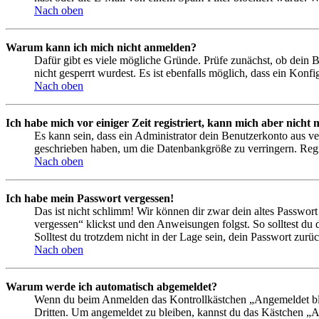
Nach oben
Warum kann ich mich nicht anmelden?
Dafür gibt es viele mögliche Gründe. Prüfe zunächst, ob dein 
nicht gesperrt wurdest. Es ist ebenfalls möglich, dass ein Konf
Nach oben
Ich habe mich vor einiger Zeit registriert, kann mich aber nich
Es kann sein, dass ein Administrator dein Benutzerkonto aus ve
geschrieben haben, um die Datenbankgröße zu verringern. Regis
Nach oben
Ich habe mein Passwort vergessen!
Das ist nicht schlimm! Wir können dir zwar dein altes Passwort
vergessen“ klickst und den Anweisungen folgst. So solltest du
Solltest du trotzdem nicht in der Lage sein, dein Passwort zur
Nach oben
Warum werde ich automatisch abgemeldet?
Wenn du beim Anmelden das Kontrollkästchen „Angemeldet bleib
Dritten. Um angemeldet zu bleiben, kannst du das Kästchen „