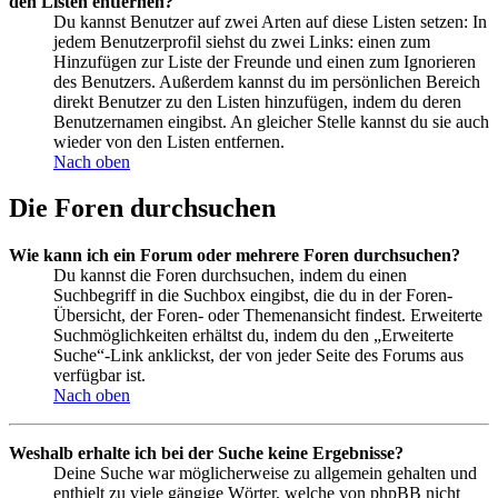
den Listen entfernen?
Du kannst Benutzer auf zwei Arten auf diese Listen setzen: In
jedem Benutzerprofil siehst du zwei Links: einen zum
Hinzufügen zur Liste der Freunde und einen zum Ignorieren
des Benutzers. Außerdem kannst du im persönlichen Bereich
direkt Benutzer zu den Listen hinzufügen, indem du deren
Benutzernamen eingibst. An gleicher Stelle kannst du sie auch
wieder von den Listen entfernen.
Nach oben
Die Foren durchsuchen
Wie kann ich ein Forum oder mehrere Foren durchsuchen?
Du kannst die Foren durchsuchen, indem du einen
Suchbegriff in die Suchbox eingibst, die du in der Foren-
Übersicht, der Foren- oder Themenansicht findest. Erweiterte
Suchmöglichkeiten erhältst du, indem du den „Erweiterte
Suche“-Link anklickst, der von jeder Seite des Forums aus
verfügbar ist.
Nach oben
Weshalb erhalte ich bei der Suche keine Ergebnisse?
Deine Suche war möglicherweise zu allgemein gehalten und
enthielt zu viele gängige Wörter, welche von phpBB nicht