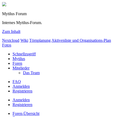
Mytilus Forum
Internes Mytilus-Forum.
Zum Inhalt
Nextcloud
Wiki
Törnplanung
Aktivenliste und Organisations-Plan
Fotos
Schnellzugriff
Mytilus
Foren
Mitglieder
Das Team
FAQ
Anmelden
Registrieren
Anmelden
Registrieren
Foren-Übersicht