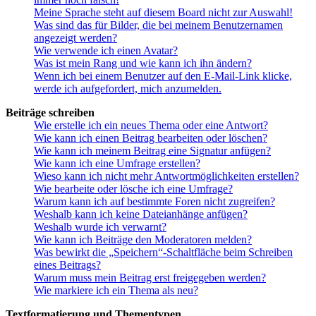
Meine Sprache steht auf diesem Board nicht zur Auswahl!
Was sind das für Bilder, die bei meinem Benutzernamen
angezeigt werden?
Wie verwende ich einen Avatar?
Was ist mein Rang und wie kann ich ihn ändern?
Wenn ich bei einem Benutzer auf den E-Mail-Link klicke,
werde ich aufgefordert, mich anzumelden.
Beiträge schreiben
Wie erstelle ich ein neues Thema oder eine Antwort?
Wie kann ich einen Beitrag bearbeiten oder löschen?
Wie kann ich meinem Beitrag eine Signatur anfügen?
Wie kann ich eine Umfrage erstellen?
Wieso kann ich nicht mehr Antwortmöglichkeiten erstellen?
Wie bearbeite oder lösche ich eine Umfrage?
Warum kann ich auf bestimmte Foren nicht zugreifen?
Weshalb kann ich keine Dateianhänge anfügen?
Weshalb wurde ich verwarnt?
Wie kann ich Beiträge den Moderatoren melden?
Was bewirkt die „Speichern“-Schaltfläche beim Schreiben
eines Beitrags?
Warum muss mein Beitrag erst freigegeben werden?
Wie markiere ich ein Thema als neu?
Textformatierung und Thementypen