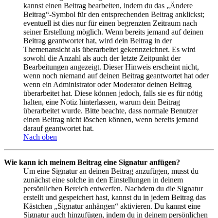
kannst einen Beitrag bearbeiten, indem du das „Ändere
Beitrag“-Symbol für den entsprechenden Beitrag anklickst;
eventuell ist dies nur für einen begrenzten Zeitraum nach
seiner Erstellung möglich. Wenn bereits jemand auf deinen
Beitrag geantwortet hat, wird dein Beitrag in der
Themenansicht als überarbeitet gekennzeichnet. Es wird
sowohl die Anzahl als auch der letzte Zeitpunkt der
Bearbeitungen angezeigt. Dieser Hinweis erscheint nicht,
wenn noch niemand auf deinen Beitrag geantwortet hat oder
wenn ein Administrator oder Moderator deinen Beitrag
überarbeitet hat. Diese können jedoch, falls sie es für nötig
halten, eine Notiz hinterlassen, warum dein Beitrag
überarbeitet wurde. Bitte beachte, dass normale Benutzer
einen Beitrag nicht löschen können, wenn bereits jemand
darauf geantwortet hat.
Nach oben
Wie kann ich meinem Beitrag eine Signatur anfügen?
Um eine Signatur an deinen Beitrag anzufügen, musst du
zunächst eine solche in den Einstellungen in deinem
persönlichen Bereich entwerfen. Nachdem du die Signatur
erstellt und gespeichert hast, kannst du in jedem Beitrag das
Kästchen „Signatur anhängen“ aktivieren. Du kannst eine
Signatur auch hinzufügen, indem du in deinem persönlichen