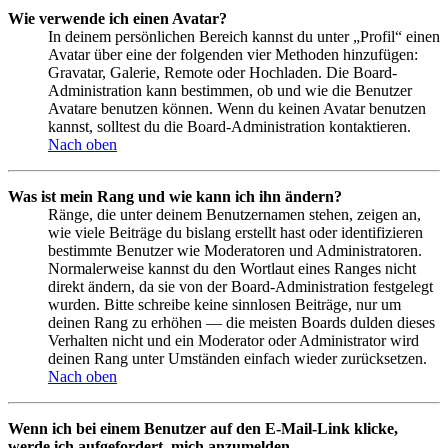
Wie verwende ich einen Avatar?
In deinem persönlichen Bereich kannst du unter „Profil“ einen
Avatar über eine der folgenden vier Methoden hinzufügen:
Gravatar, Galerie, Remote oder Hochladen. Die Board-
Administration kann bestimmen, ob und wie die Benutzer
Avatare benutzen können. Wenn du keinen Avatar benutzen
kannst, solltest du die Board-Administration kontaktieren.
Nach oben
Was ist mein Rang und wie kann ich ihn ändern?
Ränge, die unter deinem Benutzernamen stehen, zeigen an,
wie viele Beiträge du bislang erstellt hast oder identifizieren
bestimmte Benutzer wie Moderatoren und Administratoren.
Normalerweise kannst du den Wortlaut eines Ranges nicht
direkt ändern, da sie von der Board-Administration festgelegt
wurden. Bitte schreibe keine sinnlosen Beiträge, nur um
deinen Rang zu erhöhen — die meisten Boards dulden dieses
Verhalten nicht und ein Moderator oder Administrator wird
deinen Rang unter Umständen einfach wieder zurücksetzen.
Nach oben
Wenn ich bei einem Benutzer auf den E-Mail-Link klicke,
werde ich aufgefordert, mich anzumelden.