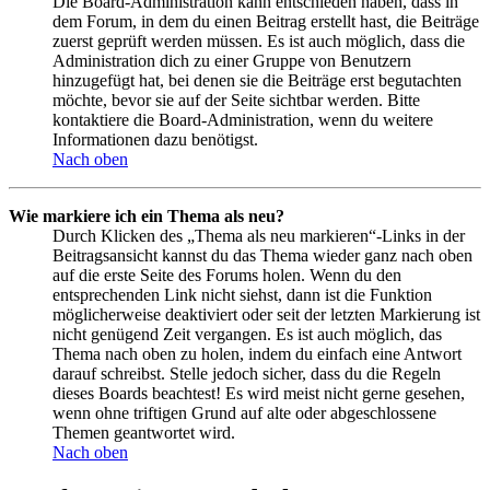
Die Board-Administration kann entschieden haben, dass in
dem Forum, in dem du einen Beitrag erstellt hast, die Beiträge
zuerst geprüft werden müssen. Es ist auch möglich, dass die
Administration dich zu einer Gruppe von Benutzern
hinzugefügt hat, bei denen sie die Beiträge erst begutachten
möchte, bevor sie auf der Seite sichtbar werden. Bitte
kontaktiere die Board-Administration, wenn du weitere
Informationen dazu benötigst.
Nach oben
Wie markiere ich ein Thema als neu?
Durch Klicken des „Thema als neu markieren“-Links in der
Beitragsansicht kannst du das Thema wieder ganz nach oben
auf die erste Seite des Forums holen. Wenn du den
entsprechenden Link nicht siehst, dann ist die Funktion
möglicherweise deaktiviert oder seit der letzten Markierung ist
nicht genügend Zeit vergangen. Es ist auch möglich, das
Thema nach oben zu holen, indem du einfach eine Antwort
darauf schreibst. Stelle jedoch sicher, dass du die Regeln
dieses Boards beachtest! Es wird meist nicht gerne gesehen,
wenn ohne triftigen Grund auf alte oder abgeschlossene
Themen geantwortet wird.
Nach oben