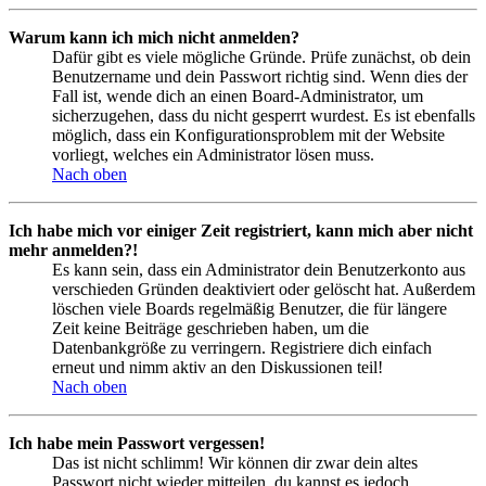
Warum kann ich mich nicht anmelden?
Dafür gibt es viele mögliche Gründe. Prüfe zunächst, ob dein
Benutzername und dein Passwort richtig sind. Wenn dies der
Fall ist, wende dich an einen Board-Administrator, um
sicherzugehen, dass du nicht gesperrt wurdest. Es ist ebenfalls
möglich, dass ein Konfigurationsproblem mit der Website
vorliegt, welches ein Administrator lösen muss.
Nach oben
Ich habe mich vor einiger Zeit registriert, kann mich aber nicht
mehr anmelden?!
Es kann sein, dass ein Administrator dein Benutzerkonto aus
verschieden Gründen deaktiviert oder gelöscht hat. Außerdem
löschen viele Boards regelmäßig Benutzer, die für längere
Zeit keine Beiträge geschrieben haben, um die
Datenbankgröße zu verringern. Registriere dich einfach
erneut und nimm aktiv an den Diskussionen teil!
Nach oben
Ich habe mein Passwort vergessen!
Das ist nicht schlimm! Wir können dir zwar dein altes
Passwort nicht wieder mitteilen, du kannst es jedoch