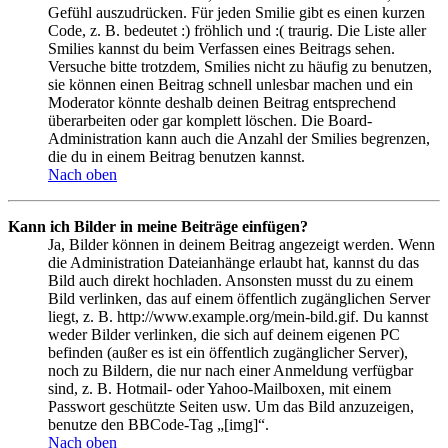
Gefühl auszudrücken. Für jeden Smilie gibt es einen kurzen
Code, z. B. bedeutet :) fröhlich und :( traurig. Die Liste aller
Smilies kannst du beim Verfassen eines Beitrags sehen.
Versuche bitte trotzdem, Smilies nicht zu häufig zu benutzen,
sie können einen Beitrag schnell unlesbar machen und ein
Moderator könnte deshalb deinen Beitrag entsprechend
überarbeiten oder gar komplett löschen. Die Board-
Administration kann auch die Anzahl der Smilies begrenzen,
die du in einem Beitrag benutzen kannst.
Nach oben
Kann ich Bilder in meine Beiträge einfügen?
Ja, Bilder können in deinem Beitrag angezeigt werden. Wenn
die Administration Dateianhänge erlaubt hat, kannst du das
Bild auch direkt hochladen. Ansonsten musst du zu einem
Bild verlinken, das auf einem öffentlich zugänglichen Server
liegt, z. B. http://www.example.org/mein-bild.gif. Du kannst
weder Bilder verlinken, die sich auf deinem eigenen PC
befinden (außer es ist ein öffentlich zugänglicher Server),
noch zu Bildern, die nur nach einer Anmeldung verfügbar
sind, z. B. Hotmail- oder Yahoo-Mailboxen, mit einem
Passwort geschützte Seiten usw. Um das Bild anzuzeigen,
benutze den BBCode-Tag „[img]“.
Nach oben