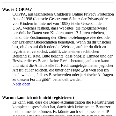
Was ist COPPA?
COPPA, ausgeschrieben Children’s Online Privacy Protection
Act of 1998 (deutsch: Gesetz zum Schutz der Privatsphäre
von Kindern im Internet von 1998) ist ein Gesetz in den
USA, welches festlegt, dass Websites, die möglicherweise
persönliche Daten von Kindern unter 13 Jahren erheben,
hierzu die Zustimmung der Eltern beziehungsweise des oder
der Erziehungsberechtigten benötigen. Wenn du dir unsicher
bist, ob dies auf dich oder die Website, auf der du dich zu
registrieren versuchst, zutrifft, ziehe einen rechtlichen
Beistand zu Rate. Bitte beachte, dass phpBB Limited und der
Besitzer dieses Boards keine Rechtsberatung anbieten kann
und nicht die Anlaufstelle für Rechtsangelegenheiten jeglicher
Art ist; außer solchen, die unter der Frage „An wen soll ich
mich wenden, falls es Beschwerden oder juristische Anfragen
zu diesem Forum gibt?“ behandelt werden.
Nach oben
Warum kann ich mich nicht registrieren?
Es kann sein, dass die Board-Administration die Registrierung
komplett ausgeschaltet hat, damit sich keine neuen Benutzer
mehr anmelden können. Es könnte auch sein, dass deine IP-