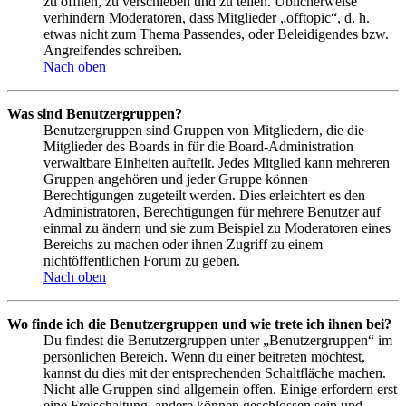
zu öffnen, zu verschieben und zu teilen. Üblicherweise
verhindern Moderatoren, dass Mitglieder „offtopic“, d. h.
etwas nicht zum Thema Passendes, oder Beleidigendes bzw.
Angreifendes schreiben.
Nach oben
Was sind Benutzergruppen?
Benutzergruppen sind Gruppen von Mitgliedern, die die
Mitglieder des Boards in für die Board-Administration
verwaltbare Einheiten aufteilt. Jedes Mitglied kann mehreren
Gruppen angehören und jeder Gruppe können
Berechtigungen zugeteilt werden. Dies erleichtert es den
Administratoren, Berechtigungen für mehrere Benutzer auf
einmal zu ändern und sie zum Beispiel zu Moderatoren eines
Bereichs zu machen oder ihnen Zugriff zu einem
nichtöffentlichen Forum zu geben.
Nach oben
Wo finde ich die Benutzergruppen und wie trete ich ihnen bei?
Du findest die Benutzergruppen unter „Benutzergruppen“ im
persönlichen Bereich. Wenn du einer beitreten möchtest,
kannst du dies mit der entsprechenden Schaltfläche machen.
Nicht alle Gruppen sind allgemein offen. Einige erfordern erst
eine Freischaltung, andere können geschlossen sein und