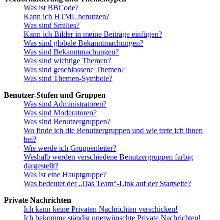
Was ist BBCode?
Kann ich HTML benutzen?
Was sind Smilies?
Kann ich Bilder in meine Beiträge einfügen?
Was sind globale Bekanntmachungen?
Was sind Bekanntmachungen?
Was sind wichtige Themen?
Was sind geschlossene Themen?
Was sind Themen-Symbole?
Benutzer-Stufen und Gruppen
Was sind Administratoren?
Was sind Moderatoren?
Was sind Benutzergruppen?
Wo finde ich die Benutzergruppen und wie trete ich ihnen
bei?
Wie werde ich Gruppenleiter?
Weshalb werden verschiedene Benutzergruppen farbig
dargestellt?
Was ist eine Hauptgruppe?
Was bedeutet der „Das Team“-Link auf der Startseite?
Private Nachrichten
Ich kann keine Privaten Nachrichten verschicken!
Ich bekomme ständig unerwünschte Private Nachrichten!