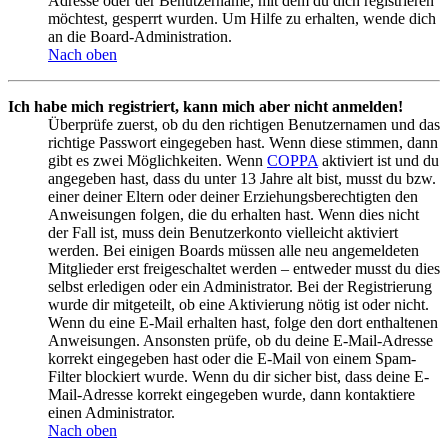
Adresse oder der Benutzername, mit dem du dich registrieren
möchtest, gesperrt wurden. Um Hilfe zu erhalten, wende dich
an die Board-Administration.
Nach oben
Ich habe mich registriert, kann mich aber nicht anmelden!
Überprüfe zuerst, ob du den richtigen Benutzernamen und das
richtige Passwort eingegeben hast. Wenn diese stimmen, dann
gibt es zwei Möglichkeiten. Wenn
COPPA
aktiviert ist und du
angegeben hast, dass du unter 13 Jahre alt bist, musst du bzw.
einer deiner Eltern oder deiner Erziehungsberechtigten den
Anweisungen folgen, die du erhalten hast. Wenn dies nicht
der Fall ist, muss dein Benutzerkonto vielleicht aktiviert
werden. Bei einigen Boards müssen alle neu angemeldeten
Mitglieder erst freigeschaltet werden – entweder musst du dies
selbst erledigen oder ein Administrator. Bei der Registrierung
wurde dir mitgeteilt, ob eine Aktivierung nötig ist oder nicht.
Wenn du eine E-Mail erhalten hast, folge den dort enthaltenen
Anweisungen. Ansonsten prüfe, ob du deine E-Mail-Adresse
korrekt eingegeben hast oder die E-Mail von einem Spam-
Filter blockiert wurde. Wenn du dir sicher bist, dass deine E-
Mail-Adresse korrekt eingegeben wurde, dann kontaktiere
einen Administrator.
Nach oben