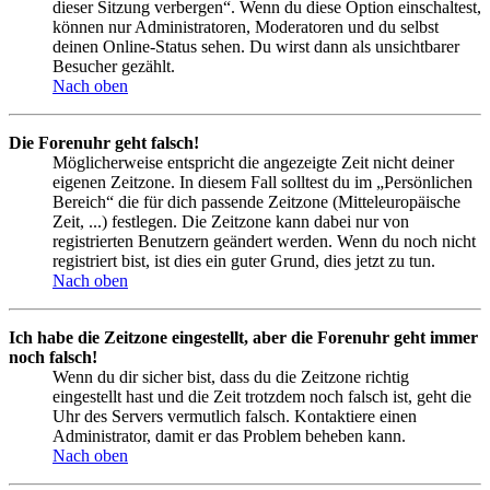
dieser Sitzung verbergen“. Wenn du diese Option einschaltest,
können nur Administratoren, Moderatoren und du selbst
deinen Online-Status sehen. Du wirst dann als unsichtbarer
Besucher gezählt.
Nach oben
Die Forenuhr geht falsch!
Möglicherweise entspricht die angezeigte Zeit nicht deiner
eigenen Zeitzone. In diesem Fall solltest du im „Persönlichen
Bereich“ die für dich passende Zeitzone (Mitteleuropäische
Zeit, ...) festlegen. Die Zeitzone kann dabei nur von
registrierten Benutzern geändert werden. Wenn du noch nicht
registriert bist, ist dies ein guter Grund, dies jetzt zu tun.
Nach oben
Ich habe die Zeitzone eingestellt, aber die Forenuhr geht immer
noch falsch!
Wenn du dir sicher bist, dass du die Zeitzone richtig
eingestellt hast und die Zeit trotzdem noch falsch ist, geht die
Uhr des Servers vermutlich falsch. Kontaktiere einen
Administrator, damit er das Problem beheben kann.
Nach oben