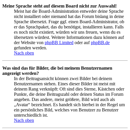
Meine Sprache steht auf diesem Board nicht zur Auswahl!
Meist hat die Board-Administration entweder deine Sprache
nicht installiert oder niemand hat das Forum bislang in deine
Sprache übersetzt. Frage ggf. einen Board-Administrator, ob
er das Sprachpaket, das du benötigst, installieren kann. Falls
es noch nicht existiert, würden wir uns freuen, wenn du es
übersetzen würdest. Weitere Informationen dazu können auf
der Website von
phpBB Limited
oder auf
phpBB.de
gefunden werden.
Nach oben
Was sind das für Bilder, die bei meinem Benutzernamen
angezeigt werden?
In der Beitragsansicht können zwei Bilder bei deinem
Benutzernamen stehen. Eines dieser Bilder ist meist mit
deinem Rang verknüpft: Oft sind dies Sterne, Kästchen oder
Punkte, die deine Beitragszahl oder deinen Status im Forum
angeben. Das andere, meist größere, Bild wird auch als
„Avatar“ bezeichnet. Es handelt sich hierbei in der Regel um
ein persönliches Bild, welches von Benutzer zu Benutzer
unterschiedlich ist.
Nach oben