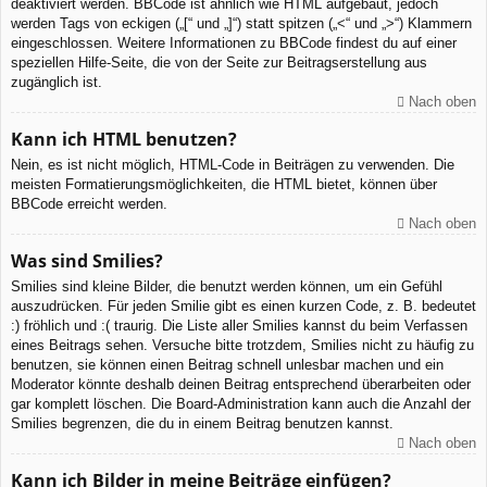
deaktiviert werden. BBCode ist ähnlich wie HTML aufgebaut, jedoch
werden Tags von eckigen („[“ und „]“) statt spitzen („<“ und „>“) Klammern
eingeschlossen. Weitere Informationen zu BBCode findest du auf einer
speziellen Hilfe-Seite, die von der Seite zur Beitragserstellung aus
zugänglich ist.
Nach oben
Kann ich HTML benutzen?
Nein, es ist nicht möglich, HTML-Code in Beiträgen zu verwenden. Die
meisten Formatierungsmöglichkeiten, die HTML bietet, können über
BBCode erreicht werden.
Nach oben
Was sind Smilies?
Smilies sind kleine Bilder, die benutzt werden können, um ein Gefühl
auszudrücken. Für jeden Smilie gibt es einen kurzen Code, z. B. bedeutet
:) fröhlich und :( traurig. Die Liste aller Smilies kannst du beim Verfassen
eines Beitrags sehen. Versuche bitte trotzdem, Smilies nicht zu häufig zu
benutzen, sie können einen Beitrag schnell unlesbar machen und ein
Moderator könnte deshalb deinen Beitrag entsprechend überarbeiten oder
gar komplett löschen. Die Board-Administration kann auch die Anzahl der
Smilies begrenzen, die du in einem Beitrag benutzen kannst.
Nach oben
Kann ich Bilder in meine Beiträge einfügen?