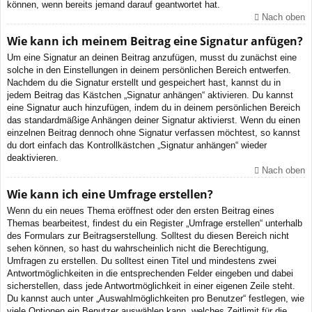
können, wenn bereits jemand darauf geantwortet hat.
Nach oben
Wie kann ich meinem Beitrag eine Signatur anfügen?
Um eine Signatur an deinen Beitrag anzufügen, musst du zunächst eine
solche in den Einstellungen in deinem persönlichen Bereich entwerfen.
Nachdem du die Signatur erstellt und gespeichert hast, kannst du in
jedem Beitrag das Kästchen „Signatur anhängen“ aktivieren. Du kannst
eine Signatur auch hinzufügen, indem du in deinem persönlichen Bereich
das standardmäßige Anhängen deiner Signatur aktivierst. Wenn du einen
einzelnen Beitrag dennoch ohne Signatur verfassen möchtest, so kannst
du dort einfach das Kontrollkästchen „Signatur anhängen“ wieder
deaktivieren.
Nach oben
Wie kann ich eine Umfrage erstellen?
Wenn du ein neues Thema eröffnest oder den ersten Beitrag eines
Themas bearbeitest, findest du ein Register „Umfrage erstellen“ unterhalb
des Formulars zur Beitragserstellung. Solltest du diesen Bereich nicht
sehen können, so hast du wahrscheinlich nicht die Berechtigung,
Umfragen zu erstellen. Du solltest einen Titel und mindestens zwei
Antwortmöglichkeiten in die entsprechenden Felder eingeben und dabei
sicherstellen, dass jede Antwortmöglichkeit in einer eigenen Zeile steht.
Du kannst auch unter „Auswahlmöglichkeiten pro Benutzer“ festlegen, wie
viele Optionen ein Benutzer auswählen kann, welches Zeitlimit für die