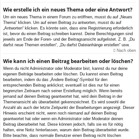
Wie erstelle ich ein neues Thema oder eine Antwort?
Um ein neues Thema in einem Forum zu eröffnen, musst du auf „Neues
Thema“ klicken. Um auf einen Beitrag zu antworten, musst du auf
„Antworten“ klicken. Es könnte sein, dass eine Registrierung erforderlich
ist, bevor du einen Beitrag schreiben kannst. Deine Berechtigungen sind
jeweils am Ende der Foren- und der Beitragsansicht aufgelistet. Z. B. „Du
darfst neue Themen erstellen“, „Du darfst Dateianhänge erstellen“ usw.
Nach oben
Wie kann ich einen Beitrag bearbeiten oder löschen?
Wenn du nicht Administrator oder Moderator bist, kannst du nur deine
eigenen Beiträge bearbeiten oder löschen. Du kannst einen Beitrag
bearbeiten, indem du das „Ändere Beitrag“-Symbol für den
entsprechenden Beitrag anklickst; eventuell ist dies nur für einen
begrenzten Zeitraum nach seiner Erstellung möglich. Wenn bereits
jemand auf deinen Beitrag geantwortet hat, wird dein Beitrag in der
Themenansicht als überarbeitet gekennzeichnet. Es wird sowohl die
Anzahl als auch der letzte Zeitpunkt der Bearbeitungen angezeigt. Dieser
Hinweis erscheint nicht, wenn noch niemand auf deinen Beitrag
geantwortet hat oder wenn ein Administrator oder Moderator deinen
Beitrag überarbeitet hat. Diese können jedoch, falls sie es für nötig
halten, eine Notiz hinterlassen, warum dein Beitrag überarbeitet wurde.
Bitte beachte, dass normale Benutzer einen Beitrag nicht löschen