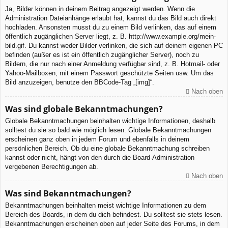
Ja, Bilder können in deinem Beitrag angezeigt werden. Wenn die
Administration Dateianhänge erlaubt hat, kannst du das Bild auch direkt
hochladen. Ansonsten musst du zu einem Bild verlinken, das auf einem
öffentlich zugänglichen Server liegt, z. B. http://www.example.org/mein-
bild.gif. Du kannst weder Bilder verlinken, die sich auf deinem eigenen PC
befinden (außer es ist ein öffentlich zugänglicher Server), noch zu
Bildern, die nur nach einer Anmeldung verfügbar sind, z. B. Hotmail- oder
Yahoo-Mailboxen, mit einem Passwort geschützte Seiten usw. Um das
Bild anzuzeigen, benutze den BBCode-Tag „[img]“.
Nach oben
Was sind globale Bekanntmachungen?
Globale Bekanntmachungen beinhalten wichtige Informationen, deshalb
solltest du sie so bald wie möglich lesen. Globale Bekanntmachungen
erscheinen ganz oben in jedem Forum und ebenfalls in deinem
persönlichen Bereich. Ob du eine globale Bekanntmachung schreiben
kannst oder nicht, hängt von den durch die Board-Administration
vergebenen Berechtigungen ab.
Nach oben
Was sind Bekanntmachungen?
Bekanntmachungen beinhalten meist wichtige Informationen zu dem
Bereich des Boards, in dem du dich befindest. Du solltest sie stets lesen.
Bekanntmachungen erscheinen oben auf jeder Seite des Forums, in dem