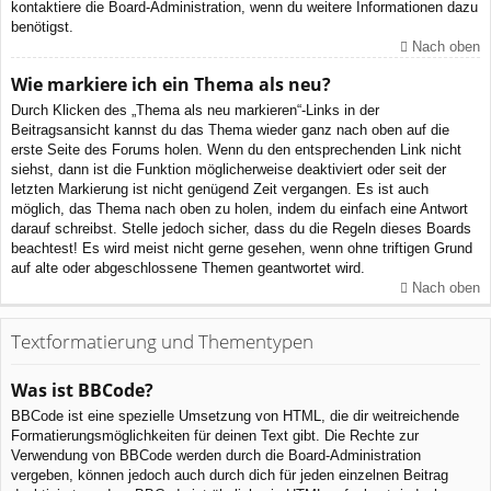
kontaktiere die Board-Administration, wenn du weitere Informationen dazu
benötigst.
Nach oben
Wie markiere ich ein Thema als neu?
Durch Klicken des „Thema als neu markieren“-Links in der
Beitragsansicht kannst du das Thema wieder ganz nach oben auf die
erste Seite des Forums holen. Wenn du den entsprechenden Link nicht
siehst, dann ist die Funktion möglicherweise deaktiviert oder seit der
letzten Markierung ist nicht genügend Zeit vergangen. Es ist auch
möglich, das Thema nach oben zu holen, indem du einfach eine Antwort
darauf schreibst. Stelle jedoch sicher, dass du die Regeln dieses Boards
beachtest! Es wird meist nicht gerne gesehen, wenn ohne triftigen Grund
auf alte oder abgeschlossene Themen geantwortet wird.
Nach oben
Textformatierung und Thementypen
Was ist BBCode?
BBCode ist eine spezielle Umsetzung von HTML, die dir weitreichende
Formatierungsmöglichkeiten für deinen Text gibt. Die Rechte zur
Verwendung von BBCode werden durch die Board-Administration
vergeben, können jedoch auch durch dich für jeden einzelnen Beitrag