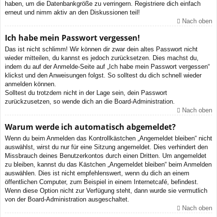
haben, um die Datenbankgröße zu verringern. Registriere dich einfach
erneut und nimm aktiv an den Diskussionen teil!
Nach oben
Ich habe mein Passwort vergessen!
Das ist nicht schlimm! Wir können dir zwar dein altes Passwort nicht
wieder mitteilen, du kannst es jedoch zurücksetzen. Dies machst du,
indem du auf der Anmelde-Seite auf „Ich habe mein Passwort vergessen“
klickst und den Anweisungen folgst. So solltest du dich schnell wieder
anmelden können.
Solltest du trotzdem nicht in der Lage sein, dein Passwort
zurückzusetzen, so wende dich an die Board-Administration.
Nach oben
Warum werde ich automatisch abgemeldet?
Wenn du beim Anmelden das Kontrollkästchen „Angemeldet bleiben“ nicht
auswählst, wirst du nur für eine Sitzung angemeldet. Dies verhindert den
Missbrauch deines Benutzerkontos durch einen Dritten. Um angemeldet
zu bleiben, kannst du das Kästchen „Angemeldet bleiben“ beim Anmelden
auswählen. Dies ist nicht empfehlenswert, wenn du dich an einem
öffentlichen Computer, zum Beispiel in einem Internetcafé, befindest.
Wenn diese Option nicht zur Verfügung steht, dann wurde sie vermutlich
von der Board-Administration ausgeschaltet.
Nach oben