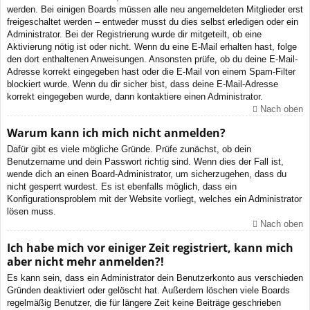
werden. Bei einigen Boards müssen alle neu angemeldeten Mitglieder erst
freigeschaltet werden – entweder musst du dies selbst erledigen oder ein
Administrator. Bei der Registrierung wurde dir mitgeteilt, ob eine
Aktivierung nötig ist oder nicht. Wenn du eine E-Mail erhalten hast, folge
den dort enthaltenen Anweisungen. Ansonsten prüfe, ob du deine E-Mail-
Adresse korrekt eingegeben hast oder die E-Mail von einem Spam-Filter
blockiert wurde. Wenn du dir sicher bist, dass deine E-Mail-Adresse
korrekt eingegeben wurde, dann kontaktiere einen Administrator.
Nach oben
Warum kann ich mich nicht anmelden?
Dafür gibt es viele mögliche Gründe. Prüfe zunächst, ob dein
Benutzername und dein Passwort richtig sind. Wenn dies der Fall ist,
wende dich an einen Board-Administrator, um sicherzugehen, dass du
nicht gesperrt wurdest. Es ist ebenfalls möglich, dass ein
Konfigurationsproblem mit der Website vorliegt, welches ein Administrator
lösen muss.
Nach oben
Ich habe mich vor einiger Zeit registriert, kann mich
aber nicht mehr anmelden?!
Es kann sein, dass ein Administrator dein Benutzerkonto aus verschieden
Gründen deaktiviert oder gelöscht hat. Außerdem löschen viele Boards
regelmäßig Benutzer, die für längere Zeit keine Beiträge geschrieben