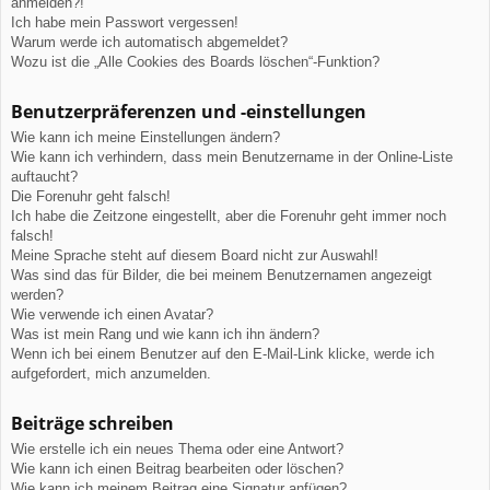
anmelden?!
Ich habe mein Passwort vergessen!
Warum werde ich automatisch abgemeldet?
Wozu ist die „Alle Cookies des Boards löschen“-Funktion?
Benutzerpräferenzen und -einstellungen
Wie kann ich meine Einstellungen ändern?
Wie kann ich verhindern, dass mein Benutzername in der Online-Liste
auftaucht?
Die Forenuhr geht falsch!
Ich habe die Zeitzone eingestellt, aber die Forenuhr geht immer noch
falsch!
Meine Sprache steht auf diesem Board nicht zur Auswahl!
Was sind das für Bilder, die bei meinem Benutzernamen angezeigt
werden?
Wie verwende ich einen Avatar?
Was ist mein Rang und wie kann ich ihn ändern?
Wenn ich bei einem Benutzer auf den E-Mail-Link klicke, werde ich
aufgefordert, mich anzumelden.
Beiträge schreiben
Wie erstelle ich ein neues Thema oder eine Antwort?
Wie kann ich einen Beitrag bearbeiten oder löschen?
Wie kann ich meinem Beitrag eine Signatur anfügen?