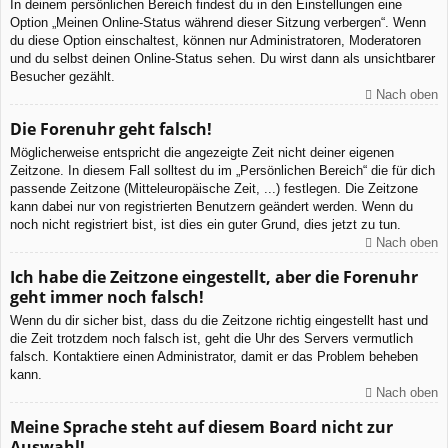
In deinem persönlichen Bereich findest du in den Einstellungen eine
Option „Meinen Online-Status während dieser Sitzung verbergen“. Wenn
du diese Option einschaltest, können nur Administratoren, Moderatoren
und du selbst deinen Online-Status sehen. Du wirst dann als unsichtbarer
Besucher gezählt.
Nach oben
Die Forenuhr geht falsch!
Möglicherweise entspricht die angezeigte Zeit nicht deiner eigenen
Zeitzone. In diesem Fall solltest du im „Persönlichen Bereich“ die für dich
passende Zeitzone (Mitteleuropäische Zeit, ...) festlegen. Die Zeitzone
kann dabei nur von registrierten Benutzern geändert werden. Wenn du
noch nicht registriert bist, ist dies ein guter Grund, dies jetzt zu tun.
Nach oben
Ich habe die Zeitzone eingestellt, aber die Forenuhr
geht immer noch falsch!
Wenn du dir sicher bist, dass du die Zeitzone richtig eingestellt hast und
die Zeit trotzdem noch falsch ist, geht die Uhr des Servers vermutlich
falsch. Kontaktiere einen Administrator, damit er das Problem beheben
kann.
Nach oben
Meine Sprache steht auf diesem Board nicht zur
Auswahl!