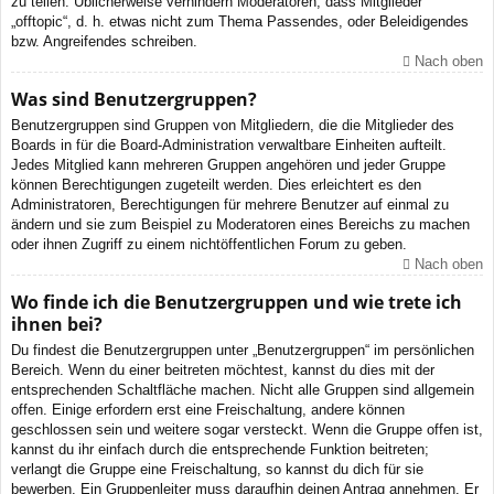
zu teilen. Üblicherweise verhindern Moderatoren, dass Mitglieder
„offtopic“, d. h. etwas nicht zum Thema Passendes, oder Beleidigendes
bzw. Angreifendes schreiben.
Nach oben
Was sind Benutzergruppen?
Benutzergruppen sind Gruppen von Mitgliedern, die die Mitglieder des
Boards in für die Board-Administration verwaltbare Einheiten aufteilt.
Jedes Mitglied kann mehreren Gruppen angehören und jeder Gruppe
können Berechtigungen zugeteilt werden. Dies erleichtert es den
Administratoren, Berechtigungen für mehrere Benutzer auf einmal zu
ändern und sie zum Beispiel zu Moderatoren eines Bereichs zu machen
oder ihnen Zugriff zu einem nichtöffentlichen Forum zu geben.
Nach oben
Wo finde ich die Benutzergruppen und wie trete ich
ihnen bei?
Du findest die Benutzergruppen unter „Benutzergruppen“ im persönlichen
Bereich. Wenn du einer beitreten möchtest, kannst du dies mit der
entsprechenden Schaltfläche machen. Nicht alle Gruppen sind allgemein
offen. Einige erfordern erst eine Freischaltung, andere können
geschlossen sein und weitere sogar versteckt. Wenn die Gruppe offen ist,
kannst du ihr einfach durch die entsprechende Funktion beitreten;
verlangt die Gruppe eine Freischaltung, so kannst du dich für sie
bewerben. Ein Gruppenleiter muss daraufhin deinen Antrag annehmen. Er