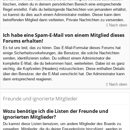
löschen, indem du in deinem persönlichen Bereich eine entsprechende
Regel erstellst. Falls du belästigende Nachrichten von jemandem erhältst,
so kannst du dies auch einem Administrator melden. Dieser kann dem
betreffenden Mitglied dann verbieten, Private Nachrichten zu versenden.
Nach oben
Ich habe eine Spam-E-Mail von einem Mitglied dieses
Forums erhalten!
Es tut uns leid, das zu hören. Das E-Mail-Formular dieses Forums hat
einige Sicherheitsvorkehrungen, die Benutzer, die solche Nachrichten
senden, identifizieren sollen. Du solltest einem Administrator die
komplette E-Mail, die du bekommen hast, weiterleiten. Dabei ist es ganz
wichtig, die Kopfzeilen (Headers) mitzuschicken. Diese enthalten Details
über den Benutzer, der die E-Mail verschickt hat. Der Administrator kann
dann entsprechend reagieren.
Nach oben
Freunde und ignorierte Mitglieder
Wozu benötige ich die Listen der Freunde und
ignorierten Mitglieder?
Du kannst diese Listen benutzen, um andere Mitglieder des Boards zu
verwalten. Mitglieder, die du deiner Freundesliste hinzufügst, werden in