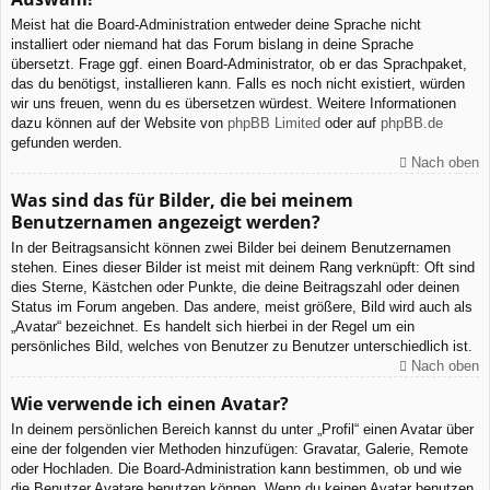
Meist hat die Board-Administration entweder deine Sprache nicht
installiert oder niemand hat das Forum bislang in deine Sprache
übersetzt. Frage ggf. einen Board-Administrator, ob er das Sprachpaket,
das du benötigst, installieren kann. Falls es noch nicht existiert, würden
wir uns freuen, wenn du es übersetzen würdest. Weitere Informationen
dazu können auf der Website von
phpBB Limited
oder auf
phpBB.de
gefunden werden.
Nach oben
Was sind das für Bilder, die bei meinem
Benutzernamen angezeigt werden?
In der Beitragsansicht können zwei Bilder bei deinem Benutzernamen
stehen. Eines dieser Bilder ist meist mit deinem Rang verknüpft: Oft sind
dies Sterne, Kästchen oder Punkte, die deine Beitragszahl oder deinen
Status im Forum angeben. Das andere, meist größere, Bild wird auch als
„Avatar“ bezeichnet. Es handelt sich hierbei in der Regel um ein
persönliches Bild, welches von Benutzer zu Benutzer unterschiedlich ist.
Nach oben
Wie verwende ich einen Avatar?
In deinem persönlichen Bereich kannst du unter „Profil“ einen Avatar über
eine der folgenden vier Methoden hinzufügen: Gravatar, Galerie, Remote
oder Hochladen. Die Board-Administration kann bestimmen, ob und wie
die Benutzer Avatare benutzen können. Wenn du keinen Avatar benutzen