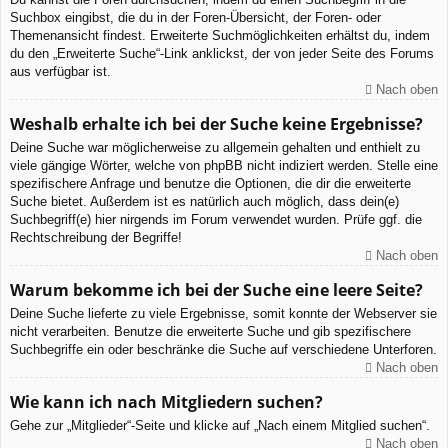
Suchbox eingibst, die du in der Foren-Übersicht, der Foren- oder
Themenansicht findest. Erweiterte Suchmöglichkeiten erhältst du, indem
du den „Erweiterte Suche“-Link anklickst, der von jeder Seite des Forums
aus verfügbar ist.
Nach oben
Weshalb erhalte ich bei der Suche keine Ergebnisse?
Deine Suche war möglicherweise zu allgemein gehalten und enthielt zu
viele gängige Wörter, welche von phpBB nicht indiziert werden. Stelle eine
spezifischere Anfrage und benutze die Optionen, die dir die erweiterte
Suche bietet. Außerdem ist es natürlich auch möglich, dass dein(e)
Suchbegriff(e) hier nirgends im Forum verwendet wurden. Prüfe ggf. die
Rechtschreibung der Begriffe!
Nach oben
Warum bekomme ich bei der Suche eine leere Seite?
Deine Suche lieferte zu viele Ergebnisse, somit konnte der Webserver sie
nicht verarbeiten. Benutze die erweiterte Suche und gib spezifischere
Suchbegriffe ein oder beschränke die Suche auf verschiedene Unterforen.
Nach oben
Wie kann ich nach Mitgliedern suchen?
Gehe zur „Mitglieder“-Seite und klicke auf „Nach einem Mitglied suchen“.
Nach oben