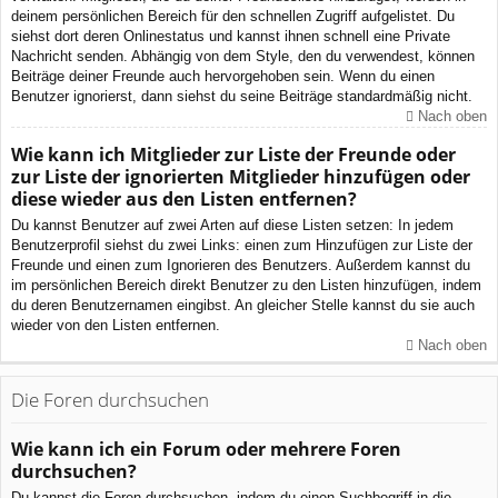
deinem persönlichen Bereich für den schnellen Zugriff aufgelistet. Du
siehst dort deren Onlinestatus und kannst ihnen schnell eine Private
Nachricht senden. Abhängig von dem Style, den du verwendest, können
Beiträge deiner Freunde auch hervorgehoben sein. Wenn du einen
Benutzer ignorierst, dann siehst du seine Beiträge standardmäßig nicht.
Nach oben
Wie kann ich Mitglieder zur Liste der Freunde oder
zur Liste der ignorierten Mitglieder hinzufügen oder
diese wieder aus den Listen entfernen?
Du kannst Benutzer auf zwei Arten auf diese Listen setzen: In jedem
Benutzerprofil siehst du zwei Links: einen zum Hinzufügen zur Liste der
Freunde und einen zum Ignorieren des Benutzers. Außerdem kannst du
im persönlichen Bereich direkt Benutzer zu den Listen hinzufügen, indem
du deren Benutzernamen eingibst. An gleicher Stelle kannst du sie auch
wieder von den Listen entfernen.
Nach oben
Die Foren durchsuchen
Wie kann ich ein Forum oder mehrere Foren
durchsuchen?
Du kannst die Foren durchsuchen, indem du einen Suchbegriff in die