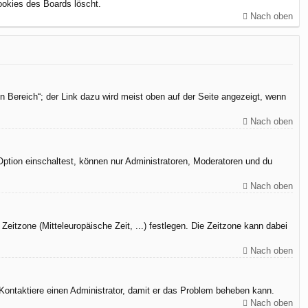
ookies des Boards löscht.
Nach oben
n Bereich“; der Link dazu wird meist oben auf der Seite angezeigt, wenn
Nach oben
Option einschaltest, können nur Administratoren, Moderatoren und du
Nach oben
Zeitzone (Mitteleuropäische Zeit, ...) festlegen. Die Zeitzone kann dabei
Nach oben
h. Kontaktiere einen Administrator, damit er das Problem beheben kann.
Nach oben