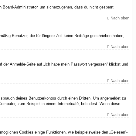
en Board-Administrator, um sicherzugehen, dass du nicht gesperrt
Nach oben
äßig Benutzer, die für längere Zeit keine Beiträge geschrieben haben,
Nach oben
uf der Anmelde-Seite auf „Ich habe mein Passwort vergessen“ klickst und
Nach oben
issbrauch deines Benutzerkontos durch einen Dritten. Um angemeldet zu
omputer, zum Beispiel in einem Internetcafé, befindest. Wenn diese
Nach oben
rmöglichen Cookies einige Funktionen, wie beispielsweise den „Gelesen“-