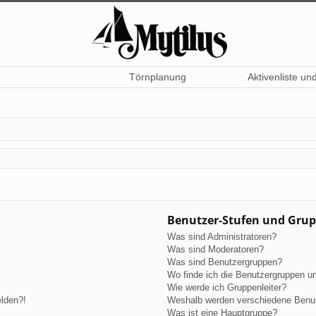
Törnplanung
Aktivenliste un
Benutzer-Stufen und Gru
Was sind Administratoren?
Was sind Moderatoren?
Was sind Benutzergruppen?
Wo finde ich die Benutzergruppen und
Wie werde ich Gruppenleiter?
elden?!
Weshalb werden verschiedene Benutz
Was ist eine Hauptgruppe?