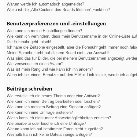
Warum werde ich automatisch abgemeldet?
Wozu ist die „Alle Cookies des Boards löschen“-Funktion?
Benutzerpräferenzen und -einstellungen
Wie kann ich meine Einstellungen ändern?
Wie kann ich verhindern, dass mein Benutzername in der Online-Liste au
Die Forenuhr geht falsch!
Ich habe die Zeitzone eingestellt, aber die Forenuhr geht immer noch fals
Meine Sprache steht auf diesem Board nicht zur Auswahl!
Was sind das für Bilder, die bei meinem Benutzernamen angezeigt werde
Wie verwende ich einen Avatar?
Was ist mein Rang und wie kann ich ihn ändern?
Wenn ich bei einem Benutzer auf den E-Mail-Link klicke, werde ich aufge
Beiträge schreiben
Wie erstelle ich ein neues Thema oder eine Antwort?
Wie kann ich einen Beitrag bearbeiten oder löschen?
Wie kann ich meinem Beitrag eine Signatur anfügen?
Wie kann ich eine Umfrage erstellen?
Wieso kann ich nicht mehr Antwortmöglichkeiten erstellen?
Wie bearbeite oder lösche ich eine Umfrage?
Warum kann ich auf bestimmte Foren nicht zugreifen?
Weshalb kann ich keine Dateianhänge anfügen?