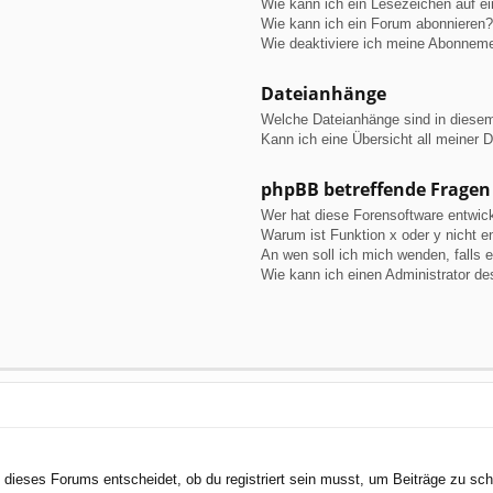
Wie kann ich ein Lesezeichen auf e
Wie kann ich ein Forum abonnieren?
Wie deaktiviere ich meine Abonnem
Dateianhänge
Welche Dateianhänge sind in diese
Kann ich eine Übersicht all meiner 
phpBB betreffende Fragen
Wer hat diese Forensoftware entwick
Warum ist Funktion x oder y nicht e
An wen soll ich mich wenden, falls 
Wie kann ich einen Administrator de
dieses Forums entscheidet, ob du registriert sein musst, um Beiträge zu schreib