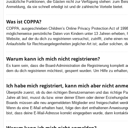
zusätzliche Funktionen, die Gästen nicht zur Verfügung stehen: zum Beispi
Anmeldung, da sie schnell erledigt ist und dir zahlreiche Vorteile bietet.
Was ist COPPA?
COPPA, ausgeschrieben Children’s Online Privacy Protection Act of 1998
möglicherweise persönliche Daten von Kindern unter 13 Jahren erheben, h
Website, auf der du dich zu registrieren versuchst, zutrifft, ziehe eine
Anlaufstelle für Rechtsangelegenheiten jeglicher Art ist; außer solchen,
Warum kann ich mich nicht registrieren?
Es kann sein, dass die Board-Administration die Registrierung komplett
dem du dich registrieren möchtest, gesperrt wurden. Um Hilfe zu erhalten
Ich habe mich registriert, kann mich aber nicht anm
Überprüfe zuerst, ob du den richtigen Benutzernamen und das richtige 
Jahre alt bist, musst du bzw. einer deiner Eltern oder deiner Erziehungsbe
Boards müssen alle neu angemeldeten Mitglieder erst freigeschaltet werden 
Wenn du eine E-Mail erhalten hast, folge den dort enthaltenen Anweisung
bist, dass deine E-Mail-Adresse korrekt eingegeben wurde, dann kontaktie