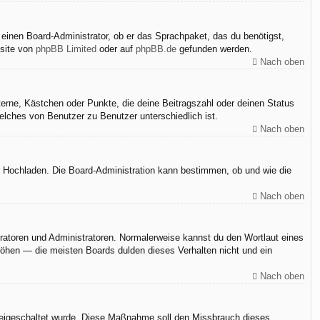
 einen Board-Administrator, ob er das Sprachpaket, das du benötigst,
bsite von
phpBB Limited
oder auf
phpBB.de
gefunden werden.
Nach oben
terne, Kästchen oder Punkte, die deine Beitragszahl oder deinen Status
elches von Benutzer zu Benutzer unterschiedlich ist.
Nach oben
er Hochladen. Die Board-Administration kann bestimmen, ob und wie die
Nach oben
eratoren und Administratoren. Normalerweise kannst du den Wortlaut eines
rhöhen — die meisten Boards dulden dieses Verhalten nicht und ein
Nach oben
n freigeschaltet wurde. Diese Maßnahme soll den Missbrauch dieses