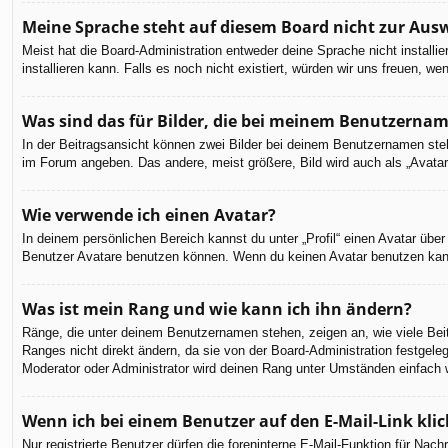
Meine Sprache steht auf diesem Board nicht zur Aus
Meist hat die Board-Administration entweder deine Sprache nicht installi
installieren kann. Falls es noch nicht existiert, würden wir uns freuen,
Was sind das für Bilder, die bei meinem Benutzerna
In der Beitragsansicht können zwei Bilder bei deinem Benutzernamen steh
im Forum angeben. Das andere, meist größere, Bild wird auch als „Avatar“
Wie verwende ich einen Avatar?
In deinem persönlichen Bereich kannst du unter „Profil“ einen Avatar üb
Benutzer Avatare benutzen können. Wenn du keinen Avatar benutzen kannst
Was ist mein Rang und wie kann ich ihn ändern?
Ränge, die unter deinem Benutzernamen stehen, zeigen an, wie viele Beit
Ranges nicht direkt ändern, da sie von der Board-Administration festgel
Moderator oder Administrator wird deinen Rang unter Umständen einfach 
Wenn ich bei einem Benutzer auf den E-Mail-Link kli
Nur registrierte Benutzer dürfen die foreninterne E-Mail-Funktion für Na