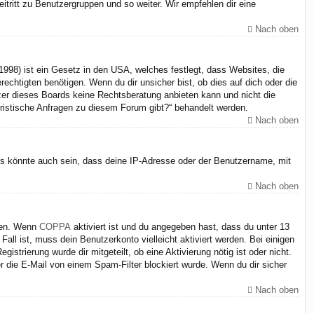
itritt zu Benutzergruppen und so weiter. Wir empfehlen dir eine
Nach oben
998) ist ein Gesetz in den USA, welches festlegt, dass Websites, die
chtigten benötigen. Wenn du dir unsicher bist, ob dies auf dich oder die
itzer dieses Boards keine Rechtsberatung anbieten kann und nicht die
juristische Anfragen zu diesem Forum gibt?“ behandelt werden.
Nach oben
Es könnte auch sein, dass deine IP-Adresse oder der Benutzername, mit
Nach oben
iten. Wenn
COPPA
aktiviert ist und du angegeben hast, dass du unter 13
Fall ist, muss dein Benutzerkonto vielleicht aktiviert werden. Bei einigen
strierung wurde dir mitgeteilt, ob eine Aktivierung nötig ist oder nicht.
 die E-Mail von einem Spam-Filter blockiert wurde. Wenn du dir sicher
Nach oben