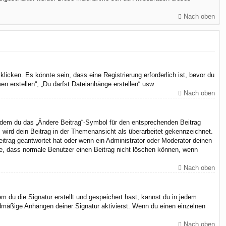
Nach oben
cken. Es könnte sein, dass eine Registrierung erforderlich ist, bevor du
n erstellen“, „Du darfst Dateianhänge erstellen“ usw.
Nach oben
indem du das „Ändere Beitrag“-Symbol für den entsprechenden Beitrag
, wird dein Beitrag in der Themenansicht als überarbeitet gekennzeichnet.
eitrag geantwortet hat oder wenn ein Administrator oder Moderator deinen
chte, dass normale Benutzer einen Beitrag nicht löschen können, wenn
Nach oben
 du die Signatur erstellt und gespeichert hast, kannst du in jedem
dmäßige Anhängen deiner Signatur aktivierst. Wenn du einen einzelnen
Nach oben