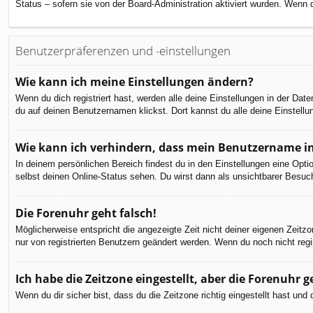
Status – sofern sie von der Board-Administration aktiviert wurden. Wenn
Benutzerpräferenzen und -einstellungen
Wie kann ich meine Einstellungen ändern?
Wenn du dich registriert hast, werden alle deine Einstellungen in der Da
du auf deinen Benutzernamen klickst. Dort kannst du alle deine Einstellu
Wie kann ich verhindern, dass mein Benutzername in
In deinem persönlichen Bereich findest du in den Einstellungen eine Opt
selbst deinen Online-Status sehen. Du wirst dann als unsichtbarer Besuch
Die Forenuhr geht falsch!
Möglicherweise entspricht die angezeigte Zeit nicht deiner eigenen Zeitzon
nur von registrierten Benutzern geändert werden. Wenn du noch nicht registr
Ich habe die Zeitzone eingestellt, aber die Forenuhr 
Wenn du dir sicher bist, dass du die Zeitzone richtig eingestellt hast un