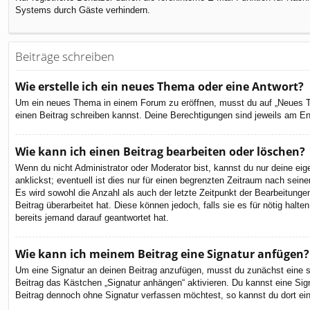
Systems durch Gäste verhindern.
Beiträge schreiben
Wie erstelle ich ein neues Thema oder eine Antwort?
Um ein neues Thema in einem Forum zu eröffnen, musst du auf „Neues Them
einen Beitrag schreiben kannst. Deine Berechtigungen sind jeweils am End
Wie kann ich einen Beitrag bearbeiten oder löschen?
Wenn du nicht Administrator oder Moderator bist, kannst du nur deine ei
anklickst; eventuell ist dies nur für einen begrenzten Zeitraum nach sein
Es wird sowohl die Anzahl als auch der letzte Zeitpunkt der Bearbeitunge
Beitrag überarbeitet hat. Diese können jedoch, falls sie es für nötig hal
bereits jemand darauf geantwortet hat.
Wie kann ich meinem Beitrag eine Signatur anfügen?
Um eine Signatur an deinen Beitrag anzufügen, musst du zunächst eine so
Beitrag das Kästchen „Signatur anhängen“ aktivieren. Du kannst eine Si
Beitrag dennoch ohne Signatur verfassen möchtest, so kannst du dort ein