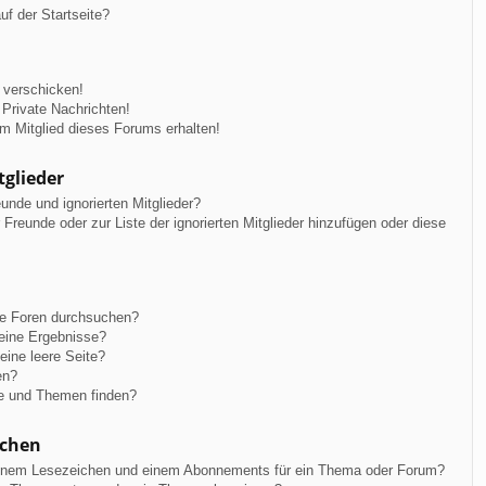
f der Startseite?
 verschicken!
Private Nachrichten!
m Mitglied dieses Forums erhalten!
tglieder
unde und ignorierten Mitglieder?
r Freunde oder zur Liste der ignorierten Mitglieder hinzufügen oder diese
re Foren durchsuchen?
keine Ergebnisse?
ine leere Seite?
en?
ge und Themen finden?
ichen
einem Lesezeichen und einem Abonnements für ein Thema oder Forum?