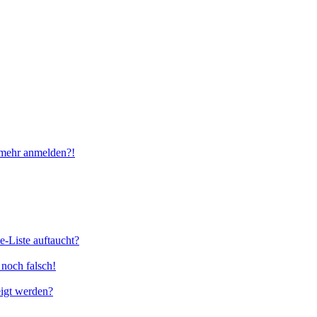
t mehr anmelden?!
e-Liste auftaucht?
 noch falsch!
eigt werden?