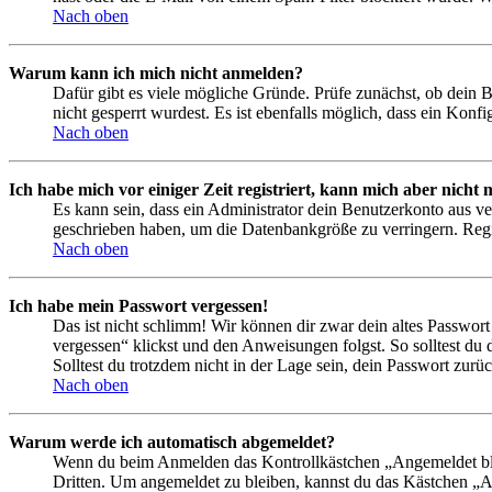
Nach oben
Warum kann ich mich nicht anmelden?
Dafür gibt es viele mögliche Gründe. Prüfe zunächst, ob dein 
nicht gesperrt wurdest. Es ist ebenfalls möglich, dass ein Konf
Nach oben
Ich habe mich vor einiger Zeit registriert, kann mich aber nich
Es kann sein, dass ein Administrator dein Benutzerkonto aus ve
geschrieben haben, um die Datenbankgröße zu verringern. Regis
Nach oben
Ich habe mein Passwort vergessen!
Das ist nicht schlimm! Wir können dir zwar dein altes Passwort
vergessen“ klickst und den Anweisungen folgst. So solltest du
Solltest du trotzdem nicht in der Lage sein, dein Passwort zur
Nach oben
Warum werde ich automatisch abgemeldet?
Wenn du beim Anmelden das Kontrollkästchen „Angemeldet bleib
Dritten. Um angemeldet zu bleiben, kannst du das Kästchen „