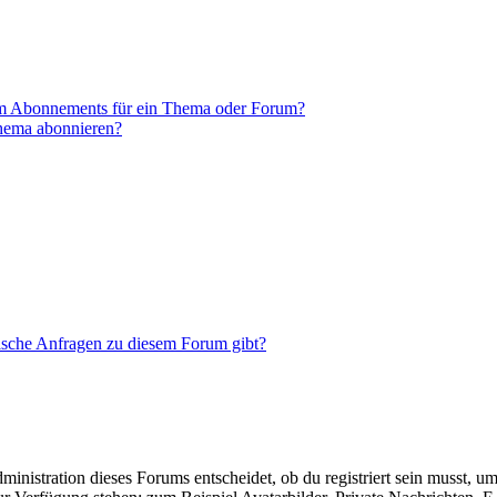
em Abonnements für ein Thema oder Forum?
Thema abonnieren?
tische Anfragen zu diesem Forum gibt?
istration dieses Forums entscheidet, ob du registriert sein musst, um Be