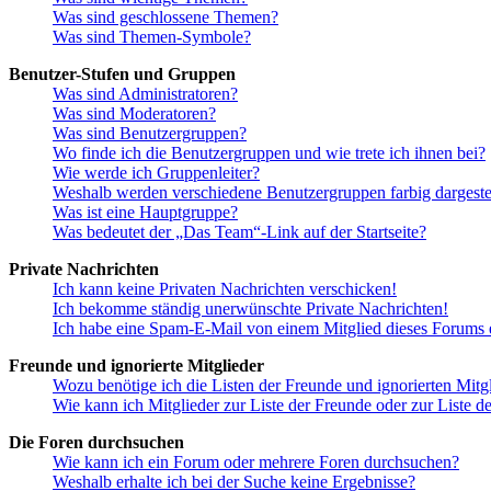
Was sind geschlossene Themen?
Was sind Themen-Symbole?
Benutzer-Stufen und Gruppen
Was sind Administratoren?
Was sind Moderatoren?
Was sind Benutzergruppen?
Wo finde ich die Benutzergruppen und wie trete ich ihnen bei?
Wie werde ich Gruppenleiter?
Weshalb werden verschiedene Benutzergruppen farbig dargestel
Was ist eine Hauptgruppe?
Was bedeutet der „Das Team“-Link auf der Startseite?
Private Nachrichten
Ich kann keine Privaten Nachrichten verschicken!
Ich bekomme ständig unerwünschte Private Nachrichten!
Ich habe eine Spam-E-Mail von einem Mitglied dieses Forums e
Freunde und ignorierte Mitglieder
Wozu benötige ich die Listen der Freunde und ignorierten Mitg
Wie kann ich Mitglieder zur Liste der Freunde oder zur Liste d
Die Foren durchsuchen
Wie kann ich ein Forum oder mehrere Foren durchsuchen?
Weshalb erhalte ich bei der Suche keine Ergebnisse?