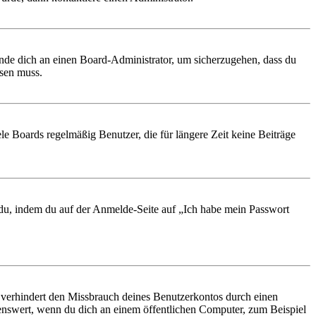
ende dich an einen Board-Administrator, um sicherzugehen, dass du
ösen muss.
le Boards regelmäßig Benutzer, die für längere Zeit keine Beiträge
t du, indem du auf der Anmelde-Seite auf „Ich habe mein Passwort
 verhindert den Missbrauch deines Benutzerkontos durch einen
nswert, wenn du dich an einem öffentlichen Computer, zum Beispiel