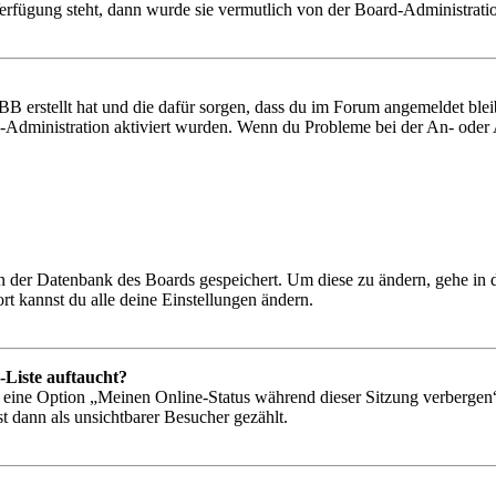
Verfügung steht, dann wurde sie vermutlich von der Board-Administratio
BB erstellt hat und die dafür sorgen, dass du im Forum angemeldet bl
rd-Administration aktiviert wurden. Wenn du Probleme bei der An- ode
 in der Datenbank des Boards gespeichert. Um diese zu ändern, gehe in
t kannst du alle deine Einstellungen ändern.
-Liste auftaucht?
n eine Option „Meinen Online-Status während dieser Sitzung verbergen
t dann als unsichtbarer Besucher gezählt.