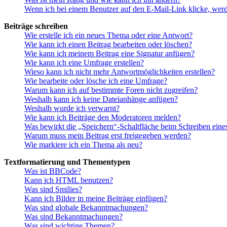
Wenn ich bei einem Benutzer auf den E-Mail-Link klicke, werd
Beiträge schreiben
Wie erstelle ich ein neues Thema oder eine Antwort?
Wie kann ich einen Beitrag bearbeiten oder löschen?
Wie kann ich meinem Beitrag eine Signatur anfügen?
Wie kann ich eine Umfrage erstellen?
Wieso kann ich nicht mehr Antwortmöglichkeiten erstellen?
Wie bearbeite oder lösche ich eine Umfrage?
Warum kann ich auf bestimmte Foren nicht zugreifen?
Weshalb kann ich keine Dateianhänge anfügen?
Weshalb wurde ich verwarnt?
Wie kann ich Beiträge den Moderatoren melden?
Was bewirkt die „Speichern“-Schaltfläche beim Schreiben eine
Warum muss mein Beitrag erst freigegeben werden?
Wie markiere ich ein Thema als neu?
Textformatierung und Thementypen
Was ist BBCode?
Kann ich HTML benutzen?
Was sind Smilies?
Kann ich Bilder in meine Beiträge einfügen?
Was sind globale Bekanntmachungen?
Was sind Bekanntmachungen?
Was sind wichtige Themen?