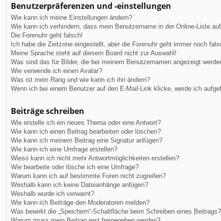
Benutzerpräferenzen und -einstellungen
Wie kann ich meine Einstellungen ändern?
Wie kann ich verhindern, dass mein Benutzername in der Online-Liste au
Die Forenuhr geht falsch!
Ich habe die Zeitzone eingestellt, aber die Forenuhr geht immer noch fals
Meine Sprache steht auf diesem Board nicht zur Auswahl!
Was sind das für Bilder, die bei meinem Benutzernamen angezeigt werde
Wie verwende ich einen Avatar?
Was ist mein Rang und wie kann ich ihn ändern?
Wenn ich bei einem Benutzer auf den E-Mail-Link klicke, werde ich aufge
Beiträge schreiben
Wie erstelle ich ein neues Thema oder eine Antwort?
Wie kann ich einen Beitrag bearbeiten oder löschen?
Wie kann ich meinem Beitrag eine Signatur anfügen?
Wie kann ich eine Umfrage erstellen?
Wieso kann ich nicht mehr Antwortmöglichkeiten erstellen?
Wie bearbeite oder lösche ich eine Umfrage?
Warum kann ich auf bestimmte Foren nicht zugreifen?
Weshalb kann ich keine Dateianhänge anfügen?
Weshalb wurde ich verwarnt?
Wie kann ich Beiträge den Moderatoren melden?
Was bewirkt die „Speichern“-Schaltfläche beim Schreiben eines Beitrags?
Warum muss mein Beitrag erst freigegeben werden?