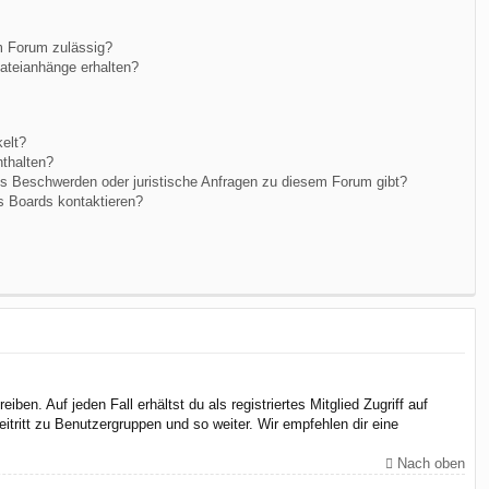
m Forum zulässig?
Dateianhänge erhalten?
elt?
nthalten?
es Beschwerden oder juristische Anfragen zu diesem Forum gibt?
s Boards kontaktieren?
en. Auf jeden Fall erhältst du als registriertes Mitglied Zugriff auf
itritt zu Benutzergruppen und so weiter. Wir empfehlen dir eine
Nach oben