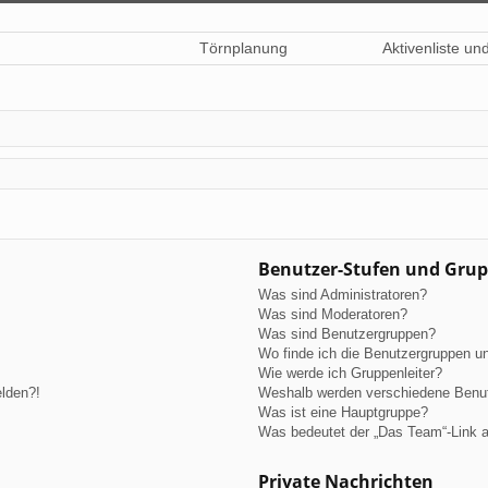
Törnplanung
Aktivenliste un
Benutzer-Stufen und Gru
Was sind Administratoren?
Was sind Moderatoren?
Was sind Benutzergruppen?
Wo finde ich die Benutzergruppen und
Wie werde ich Gruppenleiter?
elden?!
Weshalb werden verschiedene Benutz
Was ist eine Hauptgruppe?
Was bedeutet der „Das Team“-Link au
Private Nachrichten