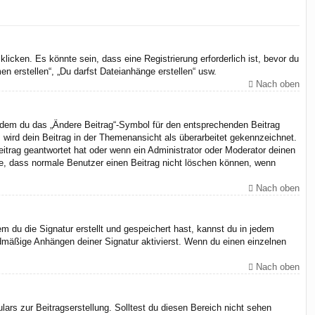
cken. Es könnte sein, dass eine Registrierung erforderlich ist, bevor du
n erstellen“, „Du darfst Dateianhänge erstellen“ usw.
Nach oben
indem du das „Ändere Beitrag“-Symbol für den entsprechenden Beitrag
, wird dein Beitrag in der Themenansicht als überarbeitet gekennzeichnet.
eitrag geantwortet hat oder wenn ein Administrator oder Moderator deinen
chte, dass normale Benutzer einen Beitrag nicht löschen können, wenn
Nach oben
 du die Signatur erstellt und gespeichert hast, kannst du in jedem
dmäßige Anhängen deiner Signatur aktivierst. Wenn du einen einzelnen
Nach oben
ars zur Beitragserstellung. Solltest du diesen Bereich nicht sehen