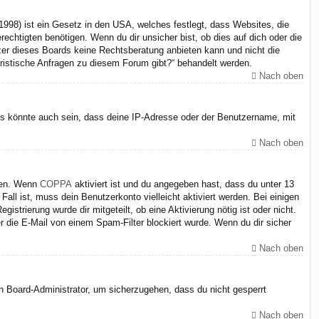
998) ist ein Gesetz in den USA, welches festlegt, dass Websites, die
chtigten benötigen. Wenn du dir unsicher bist, ob dies auf dich oder die
itzer dieses Boards keine Rechtsberatung anbieten kann und nicht die
juristische Anfragen zu diesem Forum gibt?“ behandelt werden.
Nach oben
Es könnte auch sein, dass deine IP-Adresse oder der Benutzername, mit
Nach oben
iten. Wenn
COPPA
aktiviert ist und du angegeben hast, dass du unter 13
Fall ist, muss dein Benutzerkonto vielleicht aktiviert werden. Bei einigen
strierung wurde dir mitgeteilt, ob eine Aktivierung nötig ist oder nicht.
 die E-Mail von einem Spam-Filter blockiert wurde. Wenn du dir sicher
Nach oben
en Board-Administrator, um sicherzugehen, dass du nicht gesperrt
Nach oben