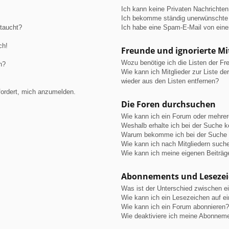
Ich kann keine Privaten Nachrichten
Ich bekomme ständig unerwünschte 
ftaucht?
Ich habe eine Spam-E-Mail von eine
ch!
Freunde und ignorierte Mi
Wozu benötige ich die Listen der Fre
n?
Wie kann ich Mitglieder zur Liste de
wieder aus den Listen entfernen?
fordert, mich anzumelden.
Die Foren durchsuchen
Wie kann ich ein Forum oder mehre
Weshalb erhalte ich bei der Suche 
Warum bekomme ich bei der Suche e
Wie kann ich nach Mitgliedern such
Wie kann ich meine eigenen Beiträ
Abonnements und Leseze
Was ist der Unterschied zwischen 
Wie kann ich ein Lesezeichen auf e
Wie kann ich ein Forum abonnieren?
Wie deaktiviere ich meine Abonnem