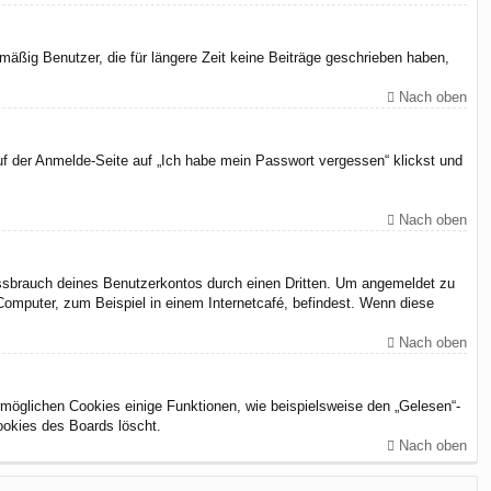
äßig Benutzer, die für längere Zeit keine Beiträge geschrieben haben,
Nach oben
uf der Anmelde-Seite auf „Ich habe mein Passwort vergessen“ klickst und
Nach oben
issbrauch deines Benutzerkontos durch einen Dritten. Um angemeldet zu
omputer, zum Beispiel in einem Internetcafé, befindest. Wenn diese
Nach oben
rmöglichen Cookies einige Funktionen, wie beispielsweise den „Gelesen“-
ookies des Boards löscht.
Nach oben