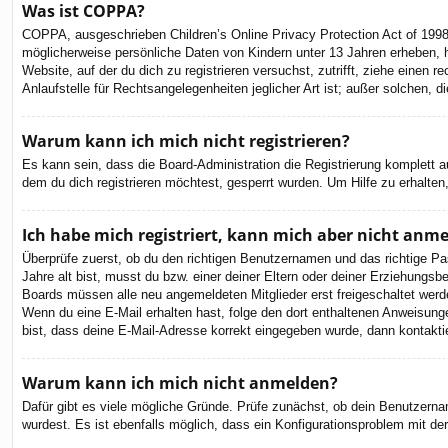
Was ist COPPA?
COPPA, ausgeschrieben Children’s Online Privacy Protection Act of 1998
möglicherweise persönliche Daten von Kindern unter 13 Jahren erheben, h
Website, auf der du dich zu registrieren versuchst, zutrifft, ziehe eine
Anlaufstelle für Rechtsangelegenheiten jeglicher Art ist; außer solchen,
Warum kann ich mich nicht registrieren?
Es kann sein, dass die Board-Administration die Registrierung komplett
dem du dich registrieren möchtest, gesperrt wurden. Um Hilfe zu erhalten
Ich habe mich registriert, kann mich aber nicht anm
Überprüfe zuerst, ob du den richtigen Benutzernamen und das richtige 
Jahre alt bist, musst du bzw. einer deiner Eltern oder deiner Erziehungsbe
Boards müssen alle neu angemeldeten Mitglieder erst freigeschaltet werden 
Wenn du eine E-Mail erhalten hast, folge den dort enthaltenen Anweisung
bist, dass deine E-Mail-Adresse korrekt eingegeben wurde, dann kontaktie
Warum kann ich mich nicht anmelden?
Dafür gibt es viele mögliche Gründe. Prüfe zunächst, ob dein Benutzernam
wurdest. Es ist ebenfalls möglich, dass ein Konfigurationsproblem mit de