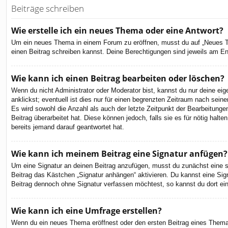
Beiträge schreiben
Wie erstelle ich ein neues Thema oder eine Antwort?
Um ein neues Thema in einem Forum zu eröffnen, musst du auf „Neues Them
einen Beitrag schreiben kannst. Deine Berechtigungen sind jeweils am End
Wie kann ich einen Beitrag bearbeiten oder löschen?
Wenn du nicht Administrator oder Moderator bist, kannst du nur deine ei
anklickst; eventuell ist dies nur für einen begrenzten Zeitraum nach sein
Es wird sowohl die Anzahl als auch der letzte Zeitpunkt der Bearbeitunge
Beitrag überarbeitet hat. Diese können jedoch, falls sie es für nötig hal
bereits jemand darauf geantwortet hat.
Wie kann ich meinem Beitrag eine Signatur anfügen?
Um eine Signatur an deinen Beitrag anzufügen, musst du zunächst eine so
Beitrag das Kästchen „Signatur anhängen“ aktivieren. Du kannst eine Si
Beitrag dennoch ohne Signatur verfassen möchtest, so kannst du dort ein
Wie kann ich eine Umfrage erstellen?
Wenn du ein neues Thema eröffnest oder den ersten Beitrag eines Themas b