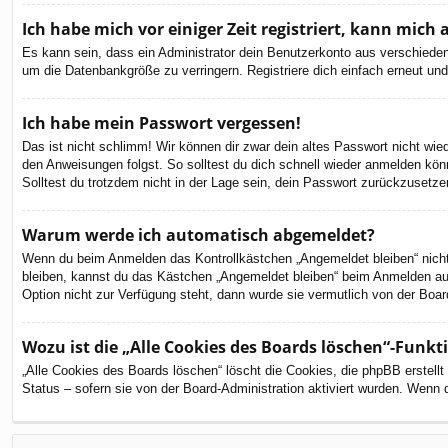
Ich habe mich vor einiger Zeit registriert, kann mic
Es kann sein, dass ein Administrator dein Benutzerkonto aus verschieden
um die Datenbankgröße zu verringern. Registriere dich einfach erneut und
Ich habe mein Passwort vergessen!
Das ist nicht schlimm! Wir können dir zwar dein altes Passwort nicht wi
den Anweisungen folgst. So solltest du dich schnell wieder anmelden kön
Solltest du trotzdem nicht in der Lage sein, dein Passwort zurückzusetze
Warum werde ich automatisch abgemeldet?
Wenn du beim Anmelden das Kontrollkästchen „Angemeldet bleiben“ nicht 
bleiben, kannst du das Kästchen „Angemeldet bleiben“ beim Anmelden aus
Option nicht zur Verfügung steht, dann wurde sie vermutlich von der Boar
Wozu ist die „Alle Cookies des Boards löschen“-Funkt
„Alle Cookies des Boards löschen“ löscht die Cookies, die phpBB erstell
Status – sofern sie von der Board-Administration aktiviert wurden. Wenn