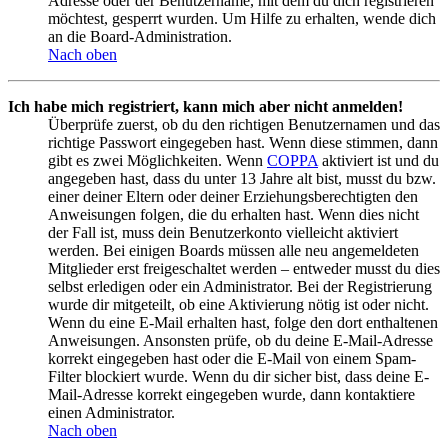
Adresse oder der Benutzername, mit dem du dich registrieren
möchtest, gesperrt wurden. Um Hilfe zu erhalten, wende dich
an die Board-Administration.
Nach oben
Ich habe mich registriert, kann mich aber nicht anmelden!
Überprüfe zuerst, ob du den richtigen Benutzernamen und das
richtige Passwort eingegeben hast. Wenn diese stimmen, dann
gibt es zwei Möglichkeiten. Wenn
COPPA
aktiviert ist und du
angegeben hast, dass du unter 13 Jahre alt bist, musst du bzw.
einer deiner Eltern oder deiner Erziehungsberechtigten den
Anweisungen folgen, die du erhalten hast. Wenn dies nicht
der Fall ist, muss dein Benutzerkonto vielleicht aktiviert
werden. Bei einigen Boards müssen alle neu angemeldeten
Mitglieder erst freigeschaltet werden – entweder musst du dies
selbst erledigen oder ein Administrator. Bei der Registrierung
wurde dir mitgeteilt, ob eine Aktivierung nötig ist oder nicht.
Wenn du eine E-Mail erhalten hast, folge den dort enthaltenen
Anweisungen. Ansonsten prüfe, ob du deine E-Mail-Adresse
korrekt eingegeben hast oder die E-Mail von einem Spam-
Filter blockiert wurde. Wenn du dir sicher bist, dass deine E-
Mail-Adresse korrekt eingegeben wurde, dann kontaktiere
einen Administrator.
Nach oben