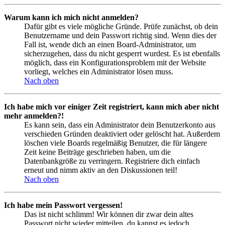
Warum kann ich mich nicht anmelden?
Dafür gibt es viele mögliche Gründe. Prüfe zunächst, ob dein
Benutzername und dein Passwort richtig sind. Wenn dies der
Fall ist, wende dich an einen Board-Administrator, um
sicherzugehen, dass du nicht gesperrt wurdest. Es ist ebenfalls
möglich, dass ein Konfigurationsproblem mit der Website
vorliegt, welches ein Administrator lösen muss.
Nach oben
Ich habe mich vor einiger Zeit registriert, kann mich aber nicht
mehr anmelden?!
Es kann sein, dass ein Administrator dein Benutzerkonto aus
verschieden Gründen deaktiviert oder gelöscht hat. Außerdem
löschen viele Boards regelmäßig Benutzer, die für längere
Zeit keine Beiträge geschrieben haben, um die
Datenbankgröße zu verringern. Registriere dich einfach
erneut und nimm aktiv an den Diskussionen teil!
Nach oben
Ich habe mein Passwort vergessen!
Das ist nicht schlimm! Wir können dir zwar dein altes
Passwort nicht wieder mitteilen, du kannst es jedoch