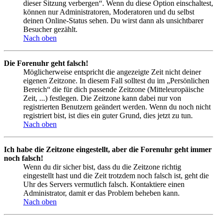
dieser Sitzung verbergen“. Wenn du diese Option einschaltest,
können nur Administratoren, Moderatoren und du selbst
deinen Online-Status sehen. Du wirst dann als unsichtbarer
Besucher gezählt.
Nach oben
Die Forenuhr geht falsch!
Möglicherweise entspricht die angezeigte Zeit nicht deiner
eigenen Zeitzone. In diesem Fall solltest du im „Persönlichen
Bereich“ die für dich passende Zeitzone (Mitteleuropäische
Zeit, ...) festlegen. Die Zeitzone kann dabei nur von
registrierten Benutzern geändert werden. Wenn du noch nicht
registriert bist, ist dies ein guter Grund, dies jetzt zu tun.
Nach oben
Ich habe die Zeitzone eingestellt, aber die Forenuhr geht immer
noch falsch!
Wenn du dir sicher bist, dass du die Zeitzone richtig
eingestellt hast und die Zeit trotzdem noch falsch ist, geht die
Uhr des Servers vermutlich falsch. Kontaktiere einen
Administrator, damit er das Problem beheben kann.
Nach oben