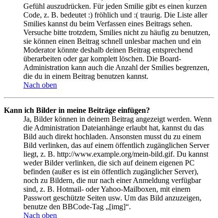
Gefühl auszudrücken. Für jeden Smilie gibt es einen kurzen
Code, z. B. bedeutet :) fröhlich und :( traurig. Die Liste aller
Smilies kannst du beim Verfassen eines Beitrags sehen.
Versuche bitte trotzdem, Smilies nicht zu häufig zu benutzen,
sie können einen Beitrag schnell unlesbar machen und ein
Moderator könnte deshalb deinen Beitrag entsprechend
überarbeiten oder gar komplett löschen. Die Board-
Administration kann auch die Anzahl der Smilies begrenzen,
die du in einem Beitrag benutzen kannst.
Nach oben
Kann ich Bilder in meine Beiträge einfügen?
Ja, Bilder können in deinem Beitrag angezeigt werden. Wenn
die Administration Dateianhänge erlaubt hat, kannst du das
Bild auch direkt hochladen. Ansonsten musst du zu einem
Bild verlinken, das auf einem öffentlich zugänglichen Server
liegt, z. B. http://www.example.org/mein-bild.gif. Du kannst
weder Bilder verlinken, die sich auf deinem eigenen PC
befinden (außer es ist ein öffentlich zugänglicher Server),
noch zu Bildern, die nur nach einer Anmeldung verfügbar
sind, z. B. Hotmail- oder Yahoo-Mailboxen, mit einem
Passwort geschützte Seiten usw. Um das Bild anzuzeigen,
benutze den BBCode-Tag „[img]“.
Nach oben