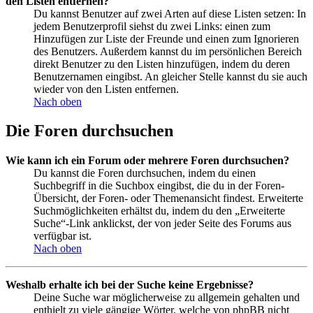
den Listen entfernen?
Du kannst Benutzer auf zwei Arten auf diese Listen setzen: In
jedem Benutzerprofil siehst du zwei Links: einen zum
Hinzufügen zur Liste der Freunde und einen zum Ignorieren
des Benutzers. Außerdem kannst du im persönlichen Bereich
direkt Benutzer zu den Listen hinzufügen, indem du deren
Benutzernamen eingibst. An gleicher Stelle kannst du sie auch
wieder von den Listen entfernen.
Nach oben
Die Foren durchsuchen
Wie kann ich ein Forum oder mehrere Foren durchsuchen?
Du kannst die Foren durchsuchen, indem du einen
Suchbegriff in die Suchbox eingibst, die du in der Foren-
Übersicht, der Foren- oder Themenansicht findest. Erweiterte
Suchmöglichkeiten erhältst du, indem du den „Erweiterte
Suche“-Link anklickst, der von jeder Seite des Forums aus
verfügbar ist.
Nach oben
Weshalb erhalte ich bei der Suche keine Ergebnisse?
Deine Suche war möglicherweise zu allgemein gehalten und
enthielt zu viele gängige Wörter, welche von phpBB nicht