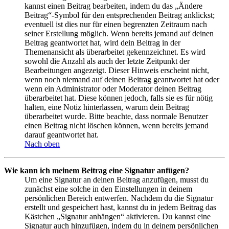
kannst einen Beitrag bearbeiten, indem du das „Ändere
Beitrag“-Symbol für den entsprechenden Beitrag anklickst;
eventuell ist dies nur für einen begrenzten Zeitraum nach
seiner Erstellung möglich. Wenn bereits jemand auf deinen
Beitrag geantwortet hat, wird dein Beitrag in der
Themenansicht als überarbeitet gekennzeichnet. Es wird
sowohl die Anzahl als auch der letzte Zeitpunkt der
Bearbeitungen angezeigt. Dieser Hinweis erscheint nicht,
wenn noch niemand auf deinen Beitrag geantwortet hat oder
wenn ein Administrator oder Moderator deinen Beitrag
überarbeitet hat. Diese können jedoch, falls sie es für nötig
halten, eine Notiz hinterlassen, warum dein Beitrag
überarbeitet wurde. Bitte beachte, dass normale Benutzer
einen Beitrag nicht löschen können, wenn bereits jemand
darauf geantwortet hat.
Nach oben
Wie kann ich meinem Beitrag eine Signatur anfügen?
Um eine Signatur an deinen Beitrag anzufügen, musst du
zunächst eine solche in den Einstellungen in deinem
persönlichen Bereich entwerfen. Nachdem du die Signatur
erstellt und gespeichert hast, kannst du in jedem Beitrag das
Kästchen „Signatur anhängen“ aktivieren. Du kannst eine
Signatur auch hinzufügen, indem du in deinem persönlichen