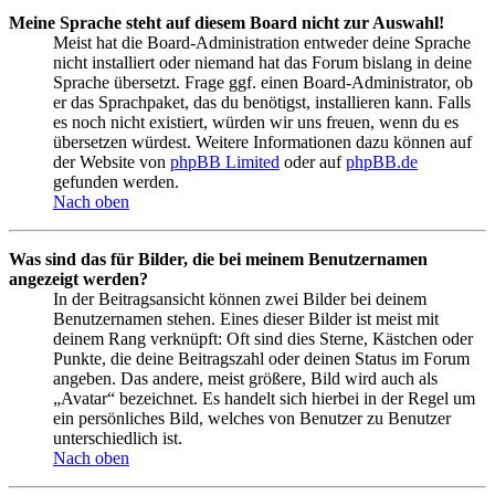
Meine Sprache steht auf diesem Board nicht zur Auswahl!
Meist hat die Board-Administration entweder deine Sprache
nicht installiert oder niemand hat das Forum bislang in deine
Sprache übersetzt. Frage ggf. einen Board-Administrator, ob
er das Sprachpaket, das du benötigst, installieren kann. Falls
es noch nicht existiert, würden wir uns freuen, wenn du es
übersetzen würdest. Weitere Informationen dazu können auf
der Website von
phpBB Limited
oder auf
phpBB.de
gefunden werden.
Nach oben
Was sind das für Bilder, die bei meinem Benutzernamen
angezeigt werden?
In der Beitragsansicht können zwei Bilder bei deinem
Benutzernamen stehen. Eines dieser Bilder ist meist mit
deinem Rang verknüpft: Oft sind dies Sterne, Kästchen oder
Punkte, die deine Beitragszahl oder deinen Status im Forum
angeben. Das andere, meist größere, Bild wird auch als
„Avatar“ bezeichnet. Es handelt sich hierbei in der Regel um
ein persönliches Bild, welches von Benutzer zu Benutzer
unterschiedlich ist.
Nach oben