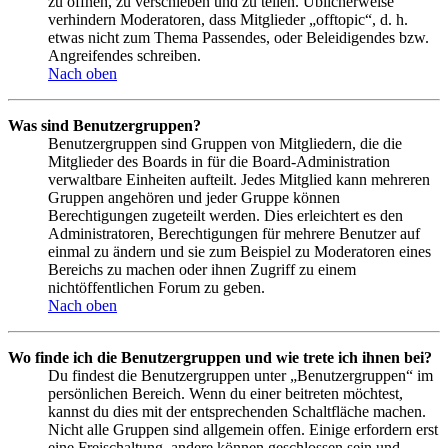
zu öffnen, zu verschieben und zu teilen. Üblicherweise
verhindern Moderatoren, dass Mitglieder „offtopic“, d. h.
etwas nicht zum Thema Passendes, oder Beleidigendes bzw.
Angreifendes schreiben.
Nach oben
Was sind Benutzergruppen?
Benutzergruppen sind Gruppen von Mitgliedern, die die
Mitglieder des Boards in für die Board-Administration
verwaltbare Einheiten aufteilt. Jedes Mitglied kann mehreren
Gruppen angehören und jeder Gruppe können
Berechtigungen zugeteilt werden. Dies erleichtert es den
Administratoren, Berechtigungen für mehrere Benutzer auf
einmal zu ändern und sie zum Beispiel zu Moderatoren eines
Bereichs zu machen oder ihnen Zugriff zu einem
nichtöffentlichen Forum zu geben.
Nach oben
Wo finde ich die Benutzergruppen und wie trete ich ihnen bei?
Du findest die Benutzergruppen unter „Benutzergruppen“ im
persönlichen Bereich. Wenn du einer beitreten möchtest,
kannst du dies mit der entsprechenden Schaltfläche machen.
Nicht alle Gruppen sind allgemein offen. Einige erfordern erst
eine Freischaltung, andere können geschlossen sein und