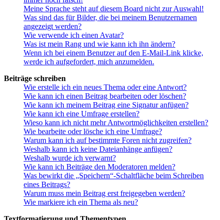
Meine Sprache steht auf diesem Board nicht zur Auswahl!
Was sind das für Bilder, die bei meinem Benutzernamen
angezeigt werden?
Wie verwende ich einen Avatar?
Was ist mein Rang und wie kann ich ihn ändern?
Wenn ich bei einem Benutzer auf den E-Mail-Link klicke,
werde ich aufgefordert, mich anzumelden.
Beiträge schreiben
Wie erstelle ich ein neues Thema oder eine Antwort?
Wie kann ich einen Beitrag bearbeiten oder löschen?
Wie kann ich meinem Beitrag eine Signatur anfügen?
Wie kann ich eine Umfrage erstellen?
Wieso kann ich nicht mehr Antwortmöglichkeiten erstellen?
Wie bearbeite oder lösche ich eine Umfrage?
Warum kann ich auf bestimmte Foren nicht zugreifen?
Weshalb kann ich keine Dateianhänge anfügen?
Weshalb wurde ich verwarnt?
Wie kann ich Beiträge den Moderatoren melden?
Was bewirkt die „Speichern“-Schaltfläche beim Schreiben
eines Beitrags?
Warum muss mein Beitrag erst freigegeben werden?
Wie markiere ich ein Thema als neu?
Textformatierung und Thementypen