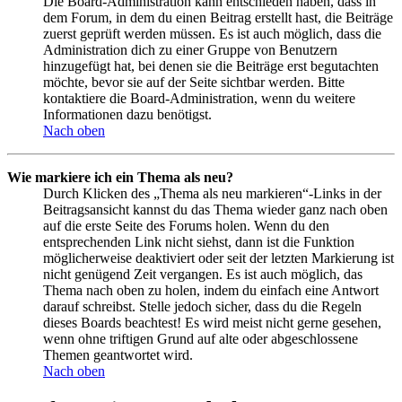
Die Board-Administration kann entschieden haben, dass in
dem Forum, in dem du einen Beitrag erstellt hast, die Beiträge
zuerst geprüft werden müssen. Es ist auch möglich, dass die
Administration dich zu einer Gruppe von Benutzern
hinzugefügt hat, bei denen sie die Beiträge erst begutachten
möchte, bevor sie auf der Seite sichtbar werden. Bitte
kontaktiere die Board-Administration, wenn du weitere
Informationen dazu benötigst.
Nach oben
Wie markiere ich ein Thema als neu?
Durch Klicken des „Thema als neu markieren“-Links in der
Beitragsansicht kannst du das Thema wieder ganz nach oben
auf die erste Seite des Forums holen. Wenn du den
entsprechenden Link nicht siehst, dann ist die Funktion
möglicherweise deaktiviert oder seit der letzten Markierung ist
nicht genügend Zeit vergangen. Es ist auch möglich, das
Thema nach oben zu holen, indem du einfach eine Antwort
darauf schreibst. Stelle jedoch sicher, dass du die Regeln
dieses Boards beachtest! Es wird meist nicht gerne gesehen,
wenn ohne triftigen Grund auf alte oder abgeschlossene
Themen geantwortet wird.
Nach oben