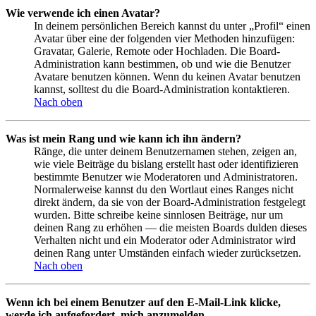
Wie verwende ich einen Avatar?
In deinem persönlichen Bereich kannst du unter „Profil“ einen
Avatar über eine der folgenden vier Methoden hinzufügen:
Gravatar, Galerie, Remote oder Hochladen. Die Board-
Administration kann bestimmen, ob und wie die Benutzer
Avatare benutzen können. Wenn du keinen Avatar benutzen
kannst, solltest du die Board-Administration kontaktieren.
Nach oben
Was ist mein Rang und wie kann ich ihn ändern?
Ränge, die unter deinem Benutzernamen stehen, zeigen an,
wie viele Beiträge du bislang erstellt hast oder identifizieren
bestimmte Benutzer wie Moderatoren und Administratoren.
Normalerweise kannst du den Wortlaut eines Ranges nicht
direkt ändern, da sie von der Board-Administration festgelegt
wurden. Bitte schreibe keine sinnlosen Beiträge, nur um
deinen Rang zu erhöhen — die meisten Boards dulden dieses
Verhalten nicht und ein Moderator oder Administrator wird
deinen Rang unter Umständen einfach wieder zurücksetzen.
Nach oben
Wenn ich bei einem Benutzer auf den E-Mail-Link klicke,
werde ich aufgefordert, mich anzumelden.