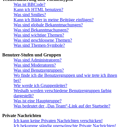
Was ist BBCode?
Kann ich HTML benutzen?
Was sind Smilies?
Kann ich Bilder in meine Beiträge einfügen?
Was sind globale Bekanntmachungen?
Was sind Bekanntmachungen?
Was sind wichtige Themen?
Was sind geschlossene Themen?
Was sind Themen-Symbole?
Benutzer-Stufen und Gruppen
Was sind Administratoren?
Was sind Moderatoren?
Was sind Benutzergruppen?
Wo finde ich die Benutzergruppen und wie trete ich ihnen
bei?
Wie werde ich Gruppenleiter?
Weshalb werden verschiedene Benutzergruppen farbig
dargestellt?
Was ist eine Hauptgruppe?
Was bedeutet der „Das Team“-Link auf der Startseite?
Private Nachrichten
Ich kann keine Privaten Nachrichten verschicken!
Ich bekomme ständig unerwünschte Private Nachrichten!