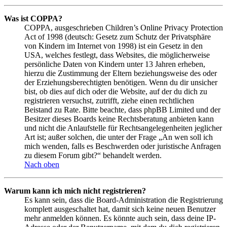
Was ist COPPA?
COPPA, ausgeschrieben Children’s Online Privacy Protection
Act of 1998 (deutsch: Gesetz zum Schutz der Privatsphäre
von Kindern im Internet von 1998) ist ein Gesetz in den
USA, welches festlegt, dass Websites, die möglicherweise
persönliche Daten von Kindern unter 13 Jahren erheben,
hierzu die Zustimmung der Eltern beziehungsweise des oder
der Erziehungsberechtigten benötigen. Wenn du dir unsicher
bist, ob dies auf dich oder die Website, auf der du dich zu
registrieren versuchst, zutrifft, ziehe einen rechtlichen
Beistand zu Rate. Bitte beachte, dass phpBB Limited und der
Besitzer dieses Boards keine Rechtsberatung anbieten kann
und nicht die Anlaufstelle für Rechtsangelegenheiten jeglicher
Art ist; außer solchen, die unter der Frage „An wen soll ich
mich wenden, falls es Beschwerden oder juristische Anfragen
zu diesem Forum gibt?“ behandelt werden.
Nach oben
Warum kann ich mich nicht registrieren?
Es kann sein, dass die Board-Administration die Registrierung
komplett ausgeschaltet hat, damit sich keine neuen Benutzer
mehr anmelden können. Es könnte auch sein, dass deine IP-