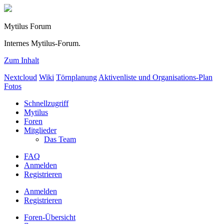
Mytilus Forum
Internes Mytilus-Forum.
Zum Inhalt
Nextcloud
Wiki
Törnplanung
Aktivenliste und Organisations-Plan
Fotos
Schnellzugriff
Mytilus
Foren
Mitglieder
Das Team
FAQ
Anmelden
Registrieren
Anmelden
Registrieren
Foren-Übersicht