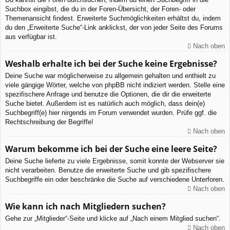
Suchbox eingibst, die du in der Foren-Übersicht, der Foren- oder
Themenansicht findest. Erweiterte Suchmöglichkeiten erhältst du, indem
du den „Erweiterte Suche“-Link anklickst, der von jeder Seite des Forums
aus verfügbar ist.
Nach oben
Weshalb erhalte ich bei der Suche keine Ergebnisse?
Deine Suche war möglicherweise zu allgemein gehalten und enthielt zu
viele gängige Wörter, welche von phpBB nicht indiziert werden. Stelle eine
spezifischere Anfrage und benutze die Optionen, die dir die erweiterte
Suche bietet. Außerdem ist es natürlich auch möglich, dass dein(e)
Suchbegriff(e) hier nirgends im Forum verwendet wurden. Prüfe ggf. die
Rechtschreibung der Begriffe!
Nach oben
Warum bekomme ich bei der Suche eine leere Seite?
Deine Suche lieferte zu viele Ergebnisse, somit konnte der Webserver sie
nicht verarbeiten. Benutze die erweiterte Suche und gib spezifischere
Suchbegriffe ein oder beschränke die Suche auf verschiedene Unterforen.
Nach oben
Wie kann ich nach Mitgliedern suchen?
Gehe zur „Mitglieder“-Seite und klicke auf „Nach einem Mitglied suchen“.
Nach oben