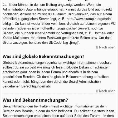
Ja, Bilder können in deinem Beitrag angezeigt werden. Wenn die
Administration Dateianhänge erlaubt hat, kannst du das Bild auch direkt
hochladen. Ansonsten musst du zu einem Bild verlinken, das auf einem
öffentlich zugänglichen Server liegt, z. B. http://www.example.org/mein-
bild.gif. Du kannst weder Bilder verlinken, die sich auf deinem eigenen PC
befinden (außer es ist ein öffentlich zugänglicher Server), noch zu
Bildern, die nur nach einer Anmeldung verfügbar sind, z. B. Hotmail- oder
Yahoo-Mailboxen, mit einem Passwort geschützte Seiten usw. Um das
Bild anzuzeigen, benutze den BBCode-Tag „[img]“.
Nach oben
Was sind globale Bekanntmachungen?
Globale Bekanntmachungen beinhalten wichtige Informationen, deshalb
solltest du sie so bald wie möglich lesen. Globale Bekanntmachungen
erscheinen ganz oben in jedem Forum und ebenfalls in deinem
persönlichen Bereich. Ob du eine globale Bekanntmachung schreiben
kannst oder nicht, hängt von den durch die Board-Administration
vergebenen Berechtigungen ab.
Nach oben
Was sind Bekanntmachungen?
Bekanntmachungen beinhalten meist wichtige Informationen zu dem
Bereich des Boards, in dem du dich befindest. Du solltest sie stets lesen.
Bekanntmachungen erscheinen oben auf jeder Seite des Forums, in dem