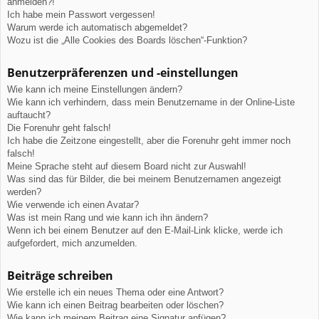
anmelden?!
Ich habe mein Passwort vergessen!
Warum werde ich automatisch abgemeldet?
Wozu ist die „Alle Cookies des Boards löschen“-Funktion?
Benutzerpräferenzen und -einstellungen
Wie kann ich meine Einstellungen ändern?
Wie kann ich verhindern, dass mein Benutzername in der Online-Liste
auftaucht?
Die Forenuhr geht falsch!
Ich habe die Zeitzone eingestellt, aber die Forenuhr geht immer noch
falsch!
Meine Sprache steht auf diesem Board nicht zur Auswahl!
Was sind das für Bilder, die bei meinem Benutzernamen angezeigt
werden?
Wie verwende ich einen Avatar?
Was ist mein Rang und wie kann ich ihn ändern?
Wenn ich bei einem Benutzer auf den E-Mail-Link klicke, werde ich
aufgefordert, mich anzumelden.
Beiträge schreiben
Wie erstelle ich ein neues Thema oder eine Antwort?
Wie kann ich einen Beitrag bearbeiten oder löschen?
Wie kann ich meinem Beitrag eine Signatur anfügen?