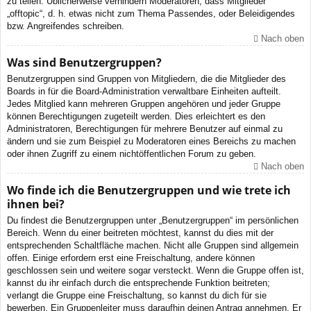
zu teilen. Üblicherweise verhindern Moderatoren, dass Mitglieder
„offtopic“, d. h. etwas nicht zum Thema Passendes, oder Beleidigendes
bzw. Angreifendes schreiben.
Nach oben
Was sind Benutzergruppen?
Benutzergruppen sind Gruppen von Mitgliedern, die die Mitglieder des
Boards in für die Board-Administration verwaltbare Einheiten aufteilt.
Jedes Mitglied kann mehreren Gruppen angehören und jeder Gruppe
können Berechtigungen zugeteilt werden. Dies erleichtert es den
Administratoren, Berechtigungen für mehrere Benutzer auf einmal zu
ändern und sie zum Beispiel zu Moderatoren eines Bereichs zu machen
oder ihnen Zugriff zu einem nichtöffentlichen Forum zu geben.
Nach oben
Wo finde ich die Benutzergruppen und wie trete ich
ihnen bei?
Du findest die Benutzergruppen unter „Benutzergruppen“ im persönlichen
Bereich. Wenn du einer beitreten möchtest, kannst du dies mit der
entsprechenden Schaltfläche machen. Nicht alle Gruppen sind allgemein
offen. Einige erfordern erst eine Freischaltung, andere können
geschlossen sein und weitere sogar versteckt. Wenn die Gruppe offen ist,
kannst du ihr einfach durch die entsprechende Funktion beitreten;
verlangt die Gruppe eine Freischaltung, so kannst du dich für sie
bewerben. Ein Gruppenleiter muss daraufhin deinen Antrag annehmen. Er