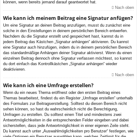
können, wenn bereits jemand darauf geantwortet hat.
Nach oben
Wie kann ich meinem Beitrag eine Signatur anfügen?
Um eine Signatur an deinen Beitrag anzufügen, musst du zunächst eine
solche in den Einstellungen in deinem persönlichen Bereich entwerfen.
Nachdem du die Signatur erstellt und gespeichert hast, kannst du in
jedem Beitrag das Kästchen „Signatur anhängen“ aktivieren. Du kannst
eine Signatur auch hinzufügen, indem du in deinem persönlichen Bereich
das standardmäßige Anhängen deiner Signatur aktivierst. Wenn du einen
einzelnen Beitrag dennoch ohne Signatur verfassen möchtest, so kannst
du dort einfach das Kontrollkästchen „Signatur anhängen“ wieder
deaktivieren.
Nach oben
Wie kann ich eine Umfrage erstellen?
Wenn du ein neues Thema eröffnest oder den ersten Beitrag eines
Themas bearbeitest, findest du ein Register „Umfrage erstellen“ unterhalb
des Formulars zur Beitragserstellung. Solltest du diesen Bereich nicht
sehen können, so hast du wahrscheinlich nicht die Berechtigung,
Umfragen zu erstellen. Du solltest einen Titel und mindestens zwei
Antwortmöglichkeiten in die entsprechenden Felder eingeben und dabei
sicherstellen, dass jede Antwortmöglichkeit in einer eigenen Zeile steht.
Du kannst auch unter „Auswahlmöglichkeiten pro Benutzer“ festlegen, wie
viele Optionen ein Benutzer auswählen kann, welches Zeitlimit für die