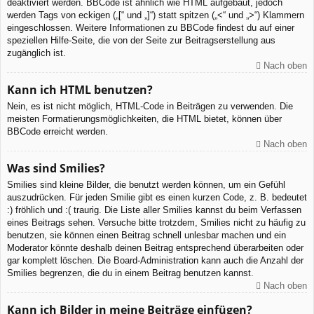
deaktiviert werden. BBCode ist ähnlich wie HTML aufgebaut, jedoch
werden Tags von eckigen („[“ und „]“) statt spitzen („<“ und „>“) Klammern
eingeschlossen. Weitere Informationen zu BBCode findest du auf einer
speziellen Hilfe-Seite, die von der Seite zur Beitragserstellung aus
zugänglich ist.
Nach oben
Kann ich HTML benutzen?
Nein, es ist nicht möglich, HTML-Code in Beiträgen zu verwenden. Die
meisten Formatierungsmöglichkeiten, die HTML bietet, können über
BBCode erreicht werden.
Nach oben
Was sind Smilies?
Smilies sind kleine Bilder, die benutzt werden können, um ein Gefühl
auszudrücken. Für jeden Smilie gibt es einen kurzen Code, z. B. bedeutet
:) fröhlich und :( traurig. Die Liste aller Smilies kannst du beim Verfassen
eines Beitrags sehen. Versuche bitte trotzdem, Smilies nicht zu häufig zu
benutzen, sie können einen Beitrag schnell unlesbar machen und ein
Moderator könnte deshalb deinen Beitrag entsprechend überarbeiten oder
gar komplett löschen. Die Board-Administration kann auch die Anzahl der
Smilies begrenzen, die du in einem Beitrag benutzen kannst.
Nach oben
Kann ich Bilder in meine Beiträge einfügen?