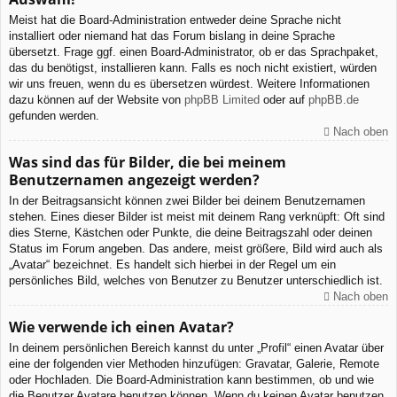
Meist hat die Board-Administration entweder deine Sprache nicht
installiert oder niemand hat das Forum bislang in deine Sprache
übersetzt. Frage ggf. einen Board-Administrator, ob er das Sprachpaket,
das du benötigst, installieren kann. Falls es noch nicht existiert, würden
wir uns freuen, wenn du es übersetzen würdest. Weitere Informationen
dazu können auf der Website von
phpBB Limited
oder auf
phpBB.de
gefunden werden.
Nach oben
Was sind das für Bilder, die bei meinem
Benutzernamen angezeigt werden?
In der Beitragsansicht können zwei Bilder bei deinem Benutzernamen
stehen. Eines dieser Bilder ist meist mit deinem Rang verknüpft: Oft sind
dies Sterne, Kästchen oder Punkte, die deine Beitragszahl oder deinen
Status im Forum angeben. Das andere, meist größere, Bild wird auch als
„Avatar“ bezeichnet. Es handelt sich hierbei in der Regel um ein
persönliches Bild, welches von Benutzer zu Benutzer unterschiedlich ist.
Nach oben
Wie verwende ich einen Avatar?
In deinem persönlichen Bereich kannst du unter „Profil“ einen Avatar über
eine der folgenden vier Methoden hinzufügen: Gravatar, Galerie, Remote
oder Hochladen. Die Board-Administration kann bestimmen, ob und wie
die Benutzer Avatare benutzen können. Wenn du keinen Avatar benutzen