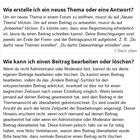
Wie erstelle ich ein neues Thema oder eine Antwort?
Um ein neues Thema in einem Forum zu eröffnen, musst du auf „Neues
Thema“ klicken. Um auf einen Beitrag zu antworten, musst du auf
„Antworten“ klicken. Es könnte sein, dass eine Registrierung erforderlich
ist, bevor du einen Beitrag schreiben kannst. Deine Berechtigungen sind
jeweils am Ende der Foren- und der Beitragsansicht aufgelistet. Z. B. „Du
darfst neue Themen erstellen“, „Du darfst Dateianhänge erstellen“ usw.
Nach oben
Wie kann ich einen Beitrag bearbeiten oder löschen?
Wenn du nicht Administrator oder Moderator bist, kannst du nur deine
eigenen Beiträge bearbeiten oder löschen. Du kannst einen Beitrag
bearbeiten, indem du das „Ändere Beitrag“-Symbol für den
entsprechenden Beitrag anklickst; eventuell ist dies nur für einen
begrenzten Zeitraum nach seiner Erstellung möglich. Wenn bereits
jemand auf deinen Beitrag geantwortet hat, wird dein Beitrag in der
Themenansicht als überarbeitet gekennzeichnet. Es wird sowohl die
Anzahl als auch der letzte Zeitpunkt der Bearbeitungen angezeigt. Dieser
Hinweis erscheint nicht, wenn noch niemand auf deinen Beitrag
geantwortet hat oder wenn ein Administrator oder Moderator deinen
Beitrag überarbeitet hat. Diese können jedoch, falls sie es für nötig
halten, eine Notiz hinterlassen, warum dein Beitrag überarbeitet wurde.
Bitte beachte, dass normale Benutzer einen Beitrag nicht löschen