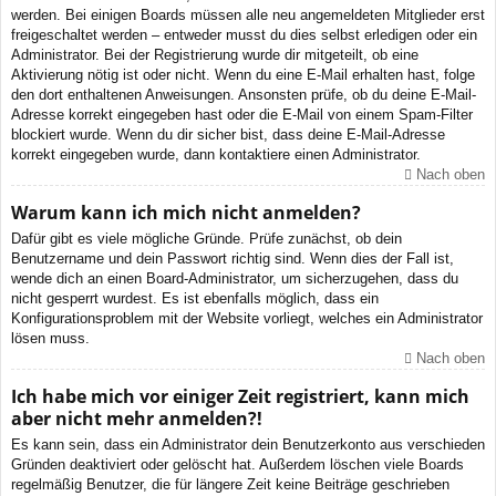
werden. Bei einigen Boards müssen alle neu angemeldeten Mitglieder erst
freigeschaltet werden – entweder musst du dies selbst erledigen oder ein
Administrator. Bei der Registrierung wurde dir mitgeteilt, ob eine
Aktivierung nötig ist oder nicht. Wenn du eine E-Mail erhalten hast, folge
den dort enthaltenen Anweisungen. Ansonsten prüfe, ob du deine E-Mail-
Adresse korrekt eingegeben hast oder die E-Mail von einem Spam-Filter
blockiert wurde. Wenn du dir sicher bist, dass deine E-Mail-Adresse
korrekt eingegeben wurde, dann kontaktiere einen Administrator.
Nach oben
Warum kann ich mich nicht anmelden?
Dafür gibt es viele mögliche Gründe. Prüfe zunächst, ob dein
Benutzername und dein Passwort richtig sind. Wenn dies der Fall ist,
wende dich an einen Board-Administrator, um sicherzugehen, dass du
nicht gesperrt wurdest. Es ist ebenfalls möglich, dass ein
Konfigurationsproblem mit der Website vorliegt, welches ein Administrator
lösen muss.
Nach oben
Ich habe mich vor einiger Zeit registriert, kann mich
aber nicht mehr anmelden?!
Es kann sein, dass ein Administrator dein Benutzerkonto aus verschieden
Gründen deaktiviert oder gelöscht hat. Außerdem löschen viele Boards
regelmäßig Benutzer, die für längere Zeit keine Beiträge geschrieben