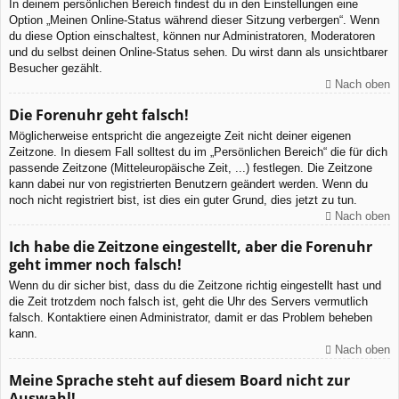
In deinem persönlichen Bereich findest du in den Einstellungen eine
Option „Meinen Online-Status während dieser Sitzung verbergen“. Wenn
du diese Option einschaltest, können nur Administratoren, Moderatoren
und du selbst deinen Online-Status sehen. Du wirst dann als unsichtbarer
Besucher gezählt.
Nach oben
Die Forenuhr geht falsch!
Möglicherweise entspricht die angezeigte Zeit nicht deiner eigenen
Zeitzone. In diesem Fall solltest du im „Persönlichen Bereich“ die für dich
passende Zeitzone (Mitteleuropäische Zeit, ...) festlegen. Die Zeitzone
kann dabei nur von registrierten Benutzern geändert werden. Wenn du
noch nicht registriert bist, ist dies ein guter Grund, dies jetzt zu tun.
Nach oben
Ich habe die Zeitzone eingestellt, aber die Forenuhr
geht immer noch falsch!
Wenn du dir sicher bist, dass du die Zeitzone richtig eingestellt hast und
die Zeit trotzdem noch falsch ist, geht die Uhr des Servers vermutlich
falsch. Kontaktiere einen Administrator, damit er das Problem beheben
kann.
Nach oben
Meine Sprache steht auf diesem Board nicht zur
Auswahl!