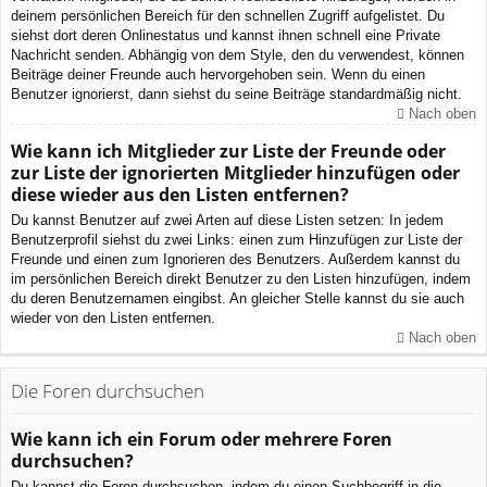
deinem persönlichen Bereich für den schnellen Zugriff aufgelistet. Du
siehst dort deren Onlinestatus und kannst ihnen schnell eine Private
Nachricht senden. Abhängig von dem Style, den du verwendest, können
Beiträge deiner Freunde auch hervorgehoben sein. Wenn du einen
Benutzer ignorierst, dann siehst du seine Beiträge standardmäßig nicht.
Nach oben
Wie kann ich Mitglieder zur Liste der Freunde oder
zur Liste der ignorierten Mitglieder hinzufügen oder
diese wieder aus den Listen entfernen?
Du kannst Benutzer auf zwei Arten auf diese Listen setzen: In jedem
Benutzerprofil siehst du zwei Links: einen zum Hinzufügen zur Liste der
Freunde und einen zum Ignorieren des Benutzers. Außerdem kannst du
im persönlichen Bereich direkt Benutzer zu den Listen hinzufügen, indem
du deren Benutzernamen eingibst. An gleicher Stelle kannst du sie auch
wieder von den Listen entfernen.
Nach oben
Die Foren durchsuchen
Wie kann ich ein Forum oder mehrere Foren
durchsuchen?
Du kannst die Foren durchsuchen, indem du einen Suchbegriff in die