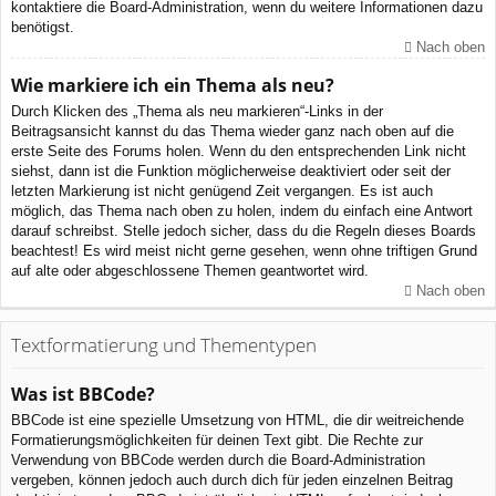
kontaktiere die Board-Administration, wenn du weitere Informationen dazu
benötigst.
Nach oben
Wie markiere ich ein Thema als neu?
Durch Klicken des „Thema als neu markieren“-Links in der
Beitragsansicht kannst du das Thema wieder ganz nach oben auf die
erste Seite des Forums holen. Wenn du den entsprechenden Link nicht
siehst, dann ist die Funktion möglicherweise deaktiviert oder seit der
letzten Markierung ist nicht genügend Zeit vergangen. Es ist auch
möglich, das Thema nach oben zu holen, indem du einfach eine Antwort
darauf schreibst. Stelle jedoch sicher, dass du die Regeln dieses Boards
beachtest! Es wird meist nicht gerne gesehen, wenn ohne triftigen Grund
auf alte oder abgeschlossene Themen geantwortet wird.
Nach oben
Textformatierung und Thementypen
Was ist BBCode?
BBCode ist eine spezielle Umsetzung von HTML, die dir weitreichende
Formatierungsmöglichkeiten für deinen Text gibt. Die Rechte zur
Verwendung von BBCode werden durch die Board-Administration
vergeben, können jedoch auch durch dich für jeden einzelnen Beitrag