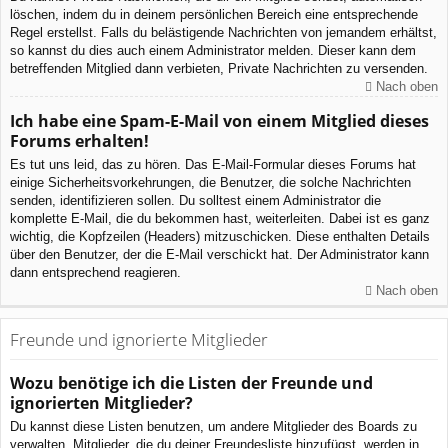
löschen, indem du in deinem persönlichen Bereich eine entsprechende
Regel erstellst. Falls du belästigende Nachrichten von jemandem erhältst,
so kannst du dies auch einem Administrator melden. Dieser kann dem
betreffenden Mitglied dann verbieten, Private Nachrichten zu versenden.
Nach oben
Ich habe eine Spam-E-Mail von einem Mitglied dieses
Forums erhalten!
Es tut uns leid, das zu hören. Das E-Mail-Formular dieses Forums hat
einige Sicherheitsvorkehrungen, die Benutzer, die solche Nachrichten
senden, identifizieren sollen. Du solltest einem Administrator die
komplette E-Mail, die du bekommen hast, weiterleiten. Dabei ist es ganz
wichtig, die Kopfzeilen (Headers) mitzuschicken. Diese enthalten Details
über den Benutzer, der die E-Mail verschickt hat. Der Administrator kann
dann entsprechend reagieren.
Nach oben
Freunde und ignorierte Mitglieder
Wozu benötige ich die Listen der Freunde und
ignorierten Mitglieder?
Du kannst diese Listen benutzen, um andere Mitglieder des Boards zu
verwalten. Mitglieder, die du deiner Freundesliste hinzufügst, werden in