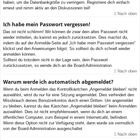
haben, um die Datenbankgröße zu verringern. Registriere dich einfach
erneut und nimm aktiv an den Diskussionen teil!
Nach oben
Ich habe mein Passwort vergessen!
Das ist nicht schlimm! Wir können dir zwar dein altes Passwort nicht
wieder mitteilen, du kannst es jedoch zurücksetzen. Dies machst du,
indem du auf der Anmelde-Seite auf „Ich habe mein Passwort vergessen“
klickst und den Anweisungen folgst. So solltest du dich schnell wieder
anmelden können.
Solltest du trotzdem nicht in der Lage sein, dein Passwort
zurückzusetzen, so wende dich an die Board-Administration.
Nach oben
Warum werde ich automatisch abgemeldet?
Wenn du beim Anmelden das Kontrollkästchen „Angemeldet bleiben“ nicht
auswählst, wirst du nur für eine Sitzung angemeldet. Dies verhindert den
Missbrauch deines Benutzerkontos durch einen Dritten. Um angemeldet
zu bleiben, kannst du das Kästchen „Angemeldet bleiben“ beim Anmelden
auswählen. Dies ist nicht empfehlenswert, wenn du dich an einem
öffentlichen Computer, zum Beispiel in einem Internetcafé, befindest.
Wenn diese Option nicht zur Verfügung steht, dann wurde sie vermutlich
von der Board-Administration ausgeschaltet.
Nach oben