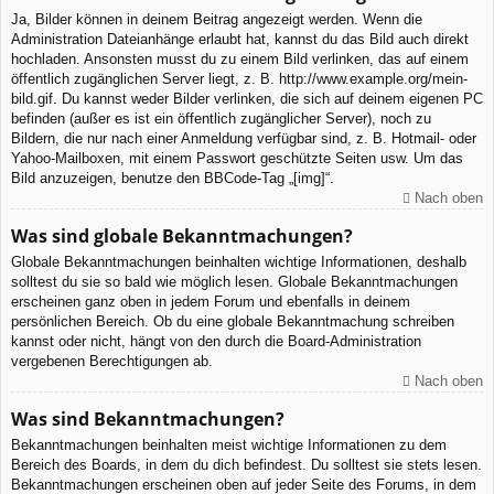
Ja, Bilder können in deinem Beitrag angezeigt werden. Wenn die
Administration Dateianhänge erlaubt hat, kannst du das Bild auch direkt
hochladen. Ansonsten musst du zu einem Bild verlinken, das auf einem
öffentlich zugänglichen Server liegt, z. B. http://www.example.org/mein-
bild.gif. Du kannst weder Bilder verlinken, die sich auf deinem eigenen PC
befinden (außer es ist ein öffentlich zugänglicher Server), noch zu
Bildern, die nur nach einer Anmeldung verfügbar sind, z. B. Hotmail- oder
Yahoo-Mailboxen, mit einem Passwort geschützte Seiten usw. Um das
Bild anzuzeigen, benutze den BBCode-Tag „[img]“.
Nach oben
Was sind globale Bekanntmachungen?
Globale Bekanntmachungen beinhalten wichtige Informationen, deshalb
solltest du sie so bald wie möglich lesen. Globale Bekanntmachungen
erscheinen ganz oben in jedem Forum und ebenfalls in deinem
persönlichen Bereich. Ob du eine globale Bekanntmachung schreiben
kannst oder nicht, hängt von den durch die Board-Administration
vergebenen Berechtigungen ab.
Nach oben
Was sind Bekanntmachungen?
Bekanntmachungen beinhalten meist wichtige Informationen zu dem
Bereich des Boards, in dem du dich befindest. Du solltest sie stets lesen.
Bekanntmachungen erscheinen oben auf jeder Seite des Forums, in dem