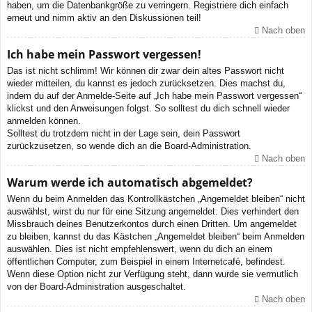
haben, um die Datenbankgröße zu verringern. Registriere dich einfach
erneut und nimm aktiv an den Diskussionen teil!
Nach oben
Ich habe mein Passwort vergessen!
Das ist nicht schlimm! Wir können dir zwar dein altes Passwort nicht
wieder mitteilen, du kannst es jedoch zurücksetzen. Dies machst du,
indem du auf der Anmelde-Seite auf „Ich habe mein Passwort vergessen“
klickst und den Anweisungen folgst. So solltest du dich schnell wieder
anmelden können.
Solltest du trotzdem nicht in der Lage sein, dein Passwort
zurückzusetzen, so wende dich an die Board-Administration.
Nach oben
Warum werde ich automatisch abgemeldet?
Wenn du beim Anmelden das Kontrollkästchen „Angemeldet bleiben“ nicht
auswählst, wirst du nur für eine Sitzung angemeldet. Dies verhindert den
Missbrauch deines Benutzerkontos durch einen Dritten. Um angemeldet
zu bleiben, kannst du das Kästchen „Angemeldet bleiben“ beim Anmelden
auswählen. Dies ist nicht empfehlenswert, wenn du dich an einem
öffentlichen Computer, zum Beispiel in einem Internetcafé, befindest.
Wenn diese Option nicht zur Verfügung steht, dann wurde sie vermutlich
von der Board-Administration ausgeschaltet.
Nach oben