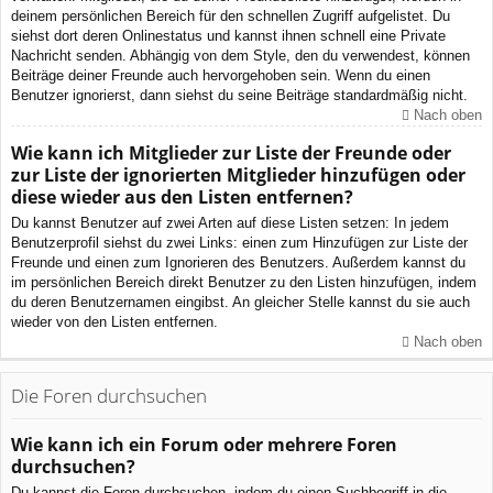
deinem persönlichen Bereich für den schnellen Zugriff aufgelistet. Du
siehst dort deren Onlinestatus und kannst ihnen schnell eine Private
Nachricht senden. Abhängig von dem Style, den du verwendest, können
Beiträge deiner Freunde auch hervorgehoben sein. Wenn du einen
Benutzer ignorierst, dann siehst du seine Beiträge standardmäßig nicht.
Nach oben
Wie kann ich Mitglieder zur Liste der Freunde oder
zur Liste der ignorierten Mitglieder hinzufügen oder
diese wieder aus den Listen entfernen?
Du kannst Benutzer auf zwei Arten auf diese Listen setzen: In jedem
Benutzerprofil siehst du zwei Links: einen zum Hinzufügen zur Liste der
Freunde und einen zum Ignorieren des Benutzers. Außerdem kannst du
im persönlichen Bereich direkt Benutzer zu den Listen hinzufügen, indem
du deren Benutzernamen eingibst. An gleicher Stelle kannst du sie auch
wieder von den Listen entfernen.
Nach oben
Die Foren durchsuchen
Wie kann ich ein Forum oder mehrere Foren
durchsuchen?
Du kannst die Foren durchsuchen, indem du einen Suchbegriff in die