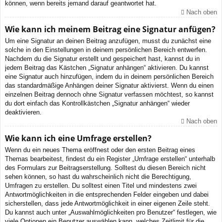
können, wenn bereits jemand darauf geantwortet hat.
Nach oben
Wie kann ich meinem Beitrag eine Signatur anfügen?
Um eine Signatur an deinen Beitrag anzufügen, musst du zunächst eine
solche in den Einstellungen in deinem persönlichen Bereich entwerfen.
Nachdem du die Signatur erstellt und gespeichert hast, kannst du in
jedem Beitrag das Kästchen „Signatur anhängen“ aktivieren. Du kannst
eine Signatur auch hinzufügen, indem du in deinem persönlichen Bereich
das standardmäßige Anhängen deiner Signatur aktivierst. Wenn du einen
einzelnen Beitrag dennoch ohne Signatur verfassen möchtest, so kannst
du dort einfach das Kontrollkästchen „Signatur anhängen“ wieder
deaktivieren.
Nach oben
Wie kann ich eine Umfrage erstellen?
Wenn du ein neues Thema eröffnest oder den ersten Beitrag eines
Themas bearbeitest, findest du ein Register „Umfrage erstellen“ unterhalb
des Formulars zur Beitragserstellung. Solltest du diesen Bereich nicht
sehen können, so hast du wahrscheinlich nicht die Berechtigung,
Umfragen zu erstellen. Du solltest einen Titel und mindestens zwei
Antwortmöglichkeiten in die entsprechenden Felder eingeben und dabei
sicherstellen, dass jede Antwortmöglichkeit in einer eigenen Zeile steht.
Du kannst auch unter „Auswahlmöglichkeiten pro Benutzer“ festlegen, wie
viele Optionen ein Benutzer auswählen kann, welches Zeitlimit für die