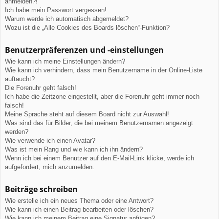
anmelden?!
Ich habe mein Passwort vergessen!
Warum werde ich automatisch abgemeldet?
Wozu ist die „Alle Cookies des Boards löschen“-Funktion?
Benutzerpräferenzen und -einstellungen
Wie kann ich meine Einstellungen ändern?
Wie kann ich verhindern, dass mein Benutzername in der Online-Liste
auftaucht?
Die Forenuhr geht falsch!
Ich habe die Zeitzone eingestellt, aber die Forenuhr geht immer noch
falsch!
Meine Sprache steht auf diesem Board nicht zur Auswahl!
Was sind das für Bilder, die bei meinem Benutzernamen angezeigt
werden?
Wie verwende ich einen Avatar?
Was ist mein Rang und wie kann ich ihn ändern?
Wenn ich bei einem Benutzer auf den E-Mail-Link klicke, werde ich
aufgefordert, mich anzumelden.
Beiträge schreiben
Wie erstelle ich ein neues Thema oder eine Antwort?
Wie kann ich einen Beitrag bearbeiten oder löschen?
Wie kann ich meinem Beitrag eine Signatur anfügen?