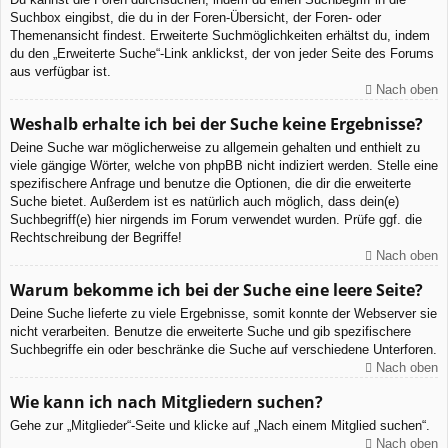
Suchbox eingibst, die du in der Foren-Übersicht, der Foren- oder
Themenansicht findest. Erweiterte Suchmöglichkeiten erhältst du, indem
du den „Erweiterte Suche“-Link anklickst, der von jeder Seite des Forums
aus verfügbar ist.
Nach oben
Weshalb erhalte ich bei der Suche keine Ergebnisse?
Deine Suche war möglicherweise zu allgemein gehalten und enthielt zu
viele gängige Wörter, welche von phpBB nicht indiziert werden. Stelle eine
spezifischere Anfrage und benutze die Optionen, die dir die erweiterte
Suche bietet. Außerdem ist es natürlich auch möglich, dass dein(e)
Suchbegriff(e) hier nirgends im Forum verwendet wurden. Prüfe ggf. die
Rechtschreibung der Begriffe!
Nach oben
Warum bekomme ich bei der Suche eine leere Seite?
Deine Suche lieferte zu viele Ergebnisse, somit konnte der Webserver sie
nicht verarbeiten. Benutze die erweiterte Suche und gib spezifischere
Suchbegriffe ein oder beschränke die Suche auf verschiedene Unterforen.
Nach oben
Wie kann ich nach Mitgliedern suchen?
Gehe zur „Mitglieder“-Seite und klicke auf „Nach einem Mitglied suchen“.
Nach oben