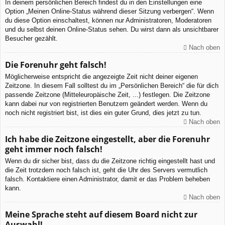
In deinem persönlichen Bereich findest du in den Einstellungen eine
Option „Meinen Online-Status während dieser Sitzung verbergen“. Wenn
du diese Option einschaltest, können nur Administratoren, Moderatoren
und du selbst deinen Online-Status sehen. Du wirst dann als unsichtbarer
Besucher gezählt.
Nach oben
Die Forenuhr geht falsch!
Möglicherweise entspricht die angezeigte Zeit nicht deiner eigenen
Zeitzone. In diesem Fall solltest du im „Persönlichen Bereich“ die für dich
passende Zeitzone (Mitteleuropäische Zeit, ...) festlegen. Die Zeitzone
kann dabei nur von registrierten Benutzern geändert werden. Wenn du
noch nicht registriert bist, ist dies ein guter Grund, dies jetzt zu tun.
Nach oben
Ich habe die Zeitzone eingestellt, aber die Forenuhr
geht immer noch falsch!
Wenn du dir sicher bist, dass du die Zeitzone richtig eingestellt hast und
die Zeit trotzdem noch falsch ist, geht die Uhr des Servers vermutlich
falsch. Kontaktiere einen Administrator, damit er das Problem beheben
kann.
Nach oben
Meine Sprache steht auf diesem Board nicht zur
Auswahl!