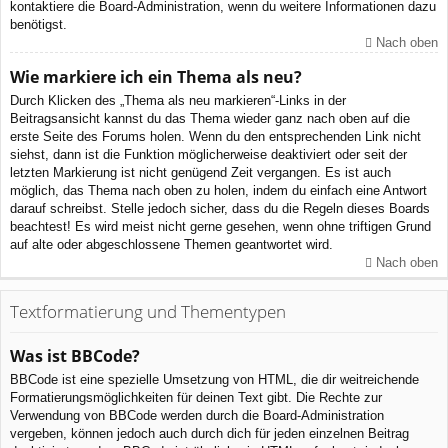
kontaktiere die Board-Administration, wenn du weitere Informationen dazu
benötigst.
Nach oben
Wie markiere ich ein Thema als neu?
Durch Klicken des „Thema als neu markieren“-Links in der
Beitragsansicht kannst du das Thema wieder ganz nach oben auf die
erste Seite des Forums holen. Wenn du den entsprechenden Link nicht
siehst, dann ist die Funktion möglicherweise deaktiviert oder seit der
letzten Markierung ist nicht genügend Zeit vergangen. Es ist auch
möglich, das Thema nach oben zu holen, indem du einfach eine Antwort
darauf schreibst. Stelle jedoch sicher, dass du die Regeln dieses Boards
beachtest! Es wird meist nicht gerne gesehen, wenn ohne triftigen Grund
auf alte oder abgeschlossene Themen geantwortet wird.
Nach oben
Textformatierung und Thementypen
Was ist BBCode?
BBCode ist eine spezielle Umsetzung von HTML, die dir weitreichende
Formatierungsmöglichkeiten für deinen Text gibt. Die Rechte zur
Verwendung von BBCode werden durch die Board-Administration
vergeben, können jedoch auch durch dich für jeden einzelnen Beitrag