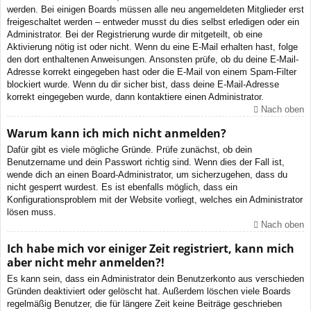
werden. Bei einigen Boards müssen alle neu angemeldeten Mitglieder erst
freigeschaltet werden – entweder musst du dies selbst erledigen oder ein
Administrator. Bei der Registrierung wurde dir mitgeteilt, ob eine
Aktivierung nötig ist oder nicht. Wenn du eine E-Mail erhalten hast, folge
den dort enthaltenen Anweisungen. Ansonsten prüfe, ob du deine E-Mail-
Adresse korrekt eingegeben hast oder die E-Mail von einem Spam-Filter
blockiert wurde. Wenn du dir sicher bist, dass deine E-Mail-Adresse
korrekt eingegeben wurde, dann kontaktiere einen Administrator.
Nach oben
Warum kann ich mich nicht anmelden?
Dafür gibt es viele mögliche Gründe. Prüfe zunächst, ob dein
Benutzername und dein Passwort richtig sind. Wenn dies der Fall ist,
wende dich an einen Board-Administrator, um sicherzugehen, dass du
nicht gesperrt wurdest. Es ist ebenfalls möglich, dass ein
Konfigurationsproblem mit der Website vorliegt, welches ein Administrator
lösen muss.
Nach oben
Ich habe mich vor einiger Zeit registriert, kann mich
aber nicht mehr anmelden?!
Es kann sein, dass ein Administrator dein Benutzerkonto aus verschieden
Gründen deaktiviert oder gelöscht hat. Außerdem löschen viele Boards
regelmäßig Benutzer, die für längere Zeit keine Beiträge geschrieben