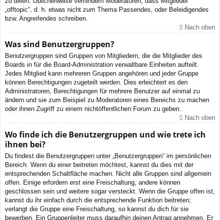
zu teilen. Üblicherweise verhindern Moderatoren, dass Mitglieder
„offtopic“, d. h. etwas nicht zum Thema Passendes, oder Beleidigendes
bzw. Angreifendes schreiben.
Nach oben
Was sind Benutzergruppen?
Benutzergruppen sind Gruppen von Mitgliedern, die die Mitglieder des
Boards in für die Board-Administration verwaltbare Einheiten aufteilt.
Jedes Mitglied kann mehreren Gruppen angehören und jeder Gruppe
können Berechtigungen zugeteilt werden. Dies erleichtert es den
Administratoren, Berechtigungen für mehrere Benutzer auf einmal zu
ändern und sie zum Beispiel zu Moderatoren eines Bereichs zu machen
oder ihnen Zugriff zu einem nichtöffentlichen Forum zu geben.
Nach oben
Wo finde ich die Benutzergruppen und wie trete ich
ihnen bei?
Du findest die Benutzergruppen unter „Benutzergruppen“ im persönlichen
Bereich. Wenn du einer beitreten möchtest, kannst du dies mit der
entsprechenden Schaltfläche machen. Nicht alle Gruppen sind allgemein
offen. Einige erfordern erst eine Freischaltung, andere können
geschlossen sein und weitere sogar versteckt. Wenn die Gruppe offen ist,
kannst du ihr einfach durch die entsprechende Funktion beitreten;
verlangt die Gruppe eine Freischaltung, so kannst du dich für sie
bewerben. Ein Gruppenleiter muss daraufhin deinen Antrag annehmen. Er