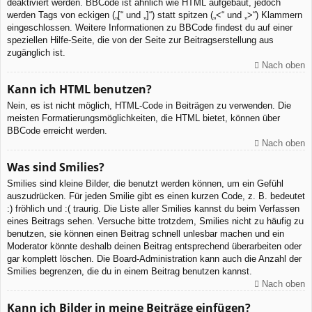
deaktiviert werden. BBCode ist ähnlich wie HTML aufgebaut, jedoch
werden Tags von eckigen („[“ und „]“) statt spitzen („<“ und „>“) Klammern
eingeschlossen. Weitere Informationen zu BBCode findest du auf einer
speziellen Hilfe-Seite, die von der Seite zur Beitragserstellung aus
zugänglich ist.
Nach oben
Kann ich HTML benutzen?
Nein, es ist nicht möglich, HTML-Code in Beiträgen zu verwenden. Die
meisten Formatierungsmöglichkeiten, die HTML bietet, können über
BBCode erreicht werden.
Nach oben
Was sind Smilies?
Smilies sind kleine Bilder, die benutzt werden können, um ein Gefühl
auszudrücken. Für jeden Smilie gibt es einen kurzen Code, z. B. bedeutet
:) fröhlich und :( traurig. Die Liste aller Smilies kannst du beim Verfassen
eines Beitrags sehen. Versuche bitte trotzdem, Smilies nicht zu häufig zu
benutzen, sie können einen Beitrag schnell unlesbar machen und ein
Moderator könnte deshalb deinen Beitrag entsprechend überarbeiten oder
gar komplett löschen. Die Board-Administration kann auch die Anzahl der
Smilies begrenzen, die du in einem Beitrag benutzen kannst.
Nach oben
Kann ich Bilder in meine Beiträge einfügen?