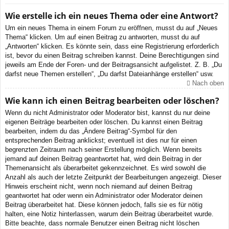
Wie erstelle ich ein neues Thema oder eine Antwort?
Um ein neues Thema in einem Forum zu eröffnen, musst du auf „Neues
Thema“ klicken. Um auf einen Beitrag zu antworten, musst du auf
„Antworten“ klicken. Es könnte sein, dass eine Registrierung erforderlich
ist, bevor du einen Beitrag schreiben kannst. Deine Berechtigungen sind
jeweils am Ende der Foren- und der Beitragsansicht aufgelistet. Z. B. „Du
darfst neue Themen erstellen“, „Du darfst Dateianhänge erstellen“ usw.
Nach oben
Wie kann ich einen Beitrag bearbeiten oder löschen?
Wenn du nicht Administrator oder Moderator bist, kannst du nur deine
eigenen Beiträge bearbeiten oder löschen. Du kannst einen Beitrag
bearbeiten, indem du das „Ändere Beitrag“-Symbol für den
entsprechenden Beitrag anklickst; eventuell ist dies nur für einen
begrenzten Zeitraum nach seiner Erstellung möglich. Wenn bereits
jemand auf deinen Beitrag geantwortet hat, wird dein Beitrag in der
Themenansicht als überarbeitet gekennzeichnet. Es wird sowohl die
Anzahl als auch der letzte Zeitpunkt der Bearbeitungen angezeigt. Dieser
Hinweis erscheint nicht, wenn noch niemand auf deinen Beitrag
geantwortet hat oder wenn ein Administrator oder Moderator deinen
Beitrag überarbeitet hat. Diese können jedoch, falls sie es für nötig
halten, eine Notiz hinterlassen, warum dein Beitrag überarbeitet wurde.
Bitte beachte, dass normale Benutzer einen Beitrag nicht löschen