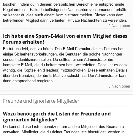
löschen, indem du in deinem persönlichen Bereich eine entsprechende
Regel erstellst. Falls du belästigende Nachrichten von jemandem erhältst,
so kannst du dies auch einem Administrator melden. Dieser kann dem
betreffenden Mitglied dann verbieten, Private Nachrichten zu versenden.
Nach oben
Ich habe eine Spam-E-Mail von einem Mitglied dieses
Forums erhalten!
Es tut uns leid, das zu hören. Das E-Mail-Formular dieses Forums hat
einige Sicherheitsvorkehrungen, die Benutzer, die solche Nachrichten
senden, identifizieren sollen. Du solltest einem Administrator die
komplette E-Mail, die du bekommen hast, weiterleiten. Dabei ist es ganz
wichtig, die Kopfzeilen (Headers) mitzuschicken. Diese enthalten Details
über den Benutzer, der die E-Mail verschickt hat. Der Administrator kann
dann entsprechend reagieren.
Nach oben
Freunde und ignorierte Mitglieder
Wozu benötige ich die Listen der Freunde und
ignorierten Mitglieder?
Du kannst diese Listen benutzen, um andere Mitglieder des Boards zu
verwalten. Mitglieder, die du deiner Freundesliste hinzufügst, werden in