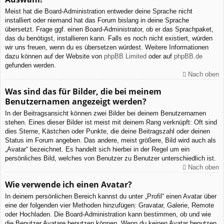
Meist hat die Board-Administration entweder deine Sprache nicht
installiert oder niemand hat das Forum bislang in deine Sprache
übersetzt. Frage ggf. einen Board-Administrator, ob er das Sprachpaket,
das du benötigst, installieren kann. Falls es noch nicht existiert, würden
wir uns freuen, wenn du es übersetzen würdest. Weitere Informationen
dazu können auf der Website von
phpBB Limited
oder auf
phpBB.de
gefunden werden.
Nach oben
Was sind das für Bilder, die bei meinem
Benutzernamen angezeigt werden?
In der Beitragsansicht können zwei Bilder bei deinem Benutzernamen
stehen. Eines dieser Bilder ist meist mit deinem Rang verknüpft: Oft sind
dies Sterne, Kästchen oder Punkte, die deine Beitragszahl oder deinen
Status im Forum angeben. Das andere, meist größere, Bild wird auch als
„Avatar“ bezeichnet. Es handelt sich hierbei in der Regel um ein
persönliches Bild, welches von Benutzer zu Benutzer unterschiedlich ist.
Nach oben
Wie verwende ich einen Avatar?
In deinem persönlichen Bereich kannst du unter „Profil“ einen Avatar über
eine der folgenden vier Methoden hinzufügen: Gravatar, Galerie, Remote
oder Hochladen. Die Board-Administration kann bestimmen, ob und wie
die Benutzer Avatare benutzen können. Wenn du keinen Avatar benutzen