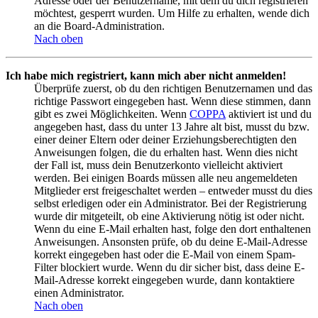
Adresse oder der Benutzername, mit dem du dich registrieren
möchtest, gesperrt wurden. Um Hilfe zu erhalten, wende dich
an die Board-Administration.
Nach oben
Ich habe mich registriert, kann mich aber nicht anmelden!
Überprüfe zuerst, ob du den richtigen Benutzernamen und das
richtige Passwort eingegeben hast. Wenn diese stimmen, dann
gibt es zwei Möglichkeiten. Wenn
COPPA
aktiviert ist und du
angegeben hast, dass du unter 13 Jahre alt bist, musst du bzw.
einer deiner Eltern oder deiner Erziehungsberechtigten den
Anweisungen folgen, die du erhalten hast. Wenn dies nicht
der Fall ist, muss dein Benutzerkonto vielleicht aktiviert
werden. Bei einigen Boards müssen alle neu angemeldeten
Mitglieder erst freigeschaltet werden – entweder musst du dies
selbst erledigen oder ein Administrator. Bei der Registrierung
wurde dir mitgeteilt, ob eine Aktivierung nötig ist oder nicht.
Wenn du eine E-Mail erhalten hast, folge den dort enthaltenen
Anweisungen. Ansonsten prüfe, ob du deine E-Mail-Adresse
korrekt eingegeben hast oder die E-Mail von einem Spam-
Filter blockiert wurde. Wenn du dir sicher bist, dass deine E-
Mail-Adresse korrekt eingegeben wurde, dann kontaktiere
einen Administrator.
Nach oben