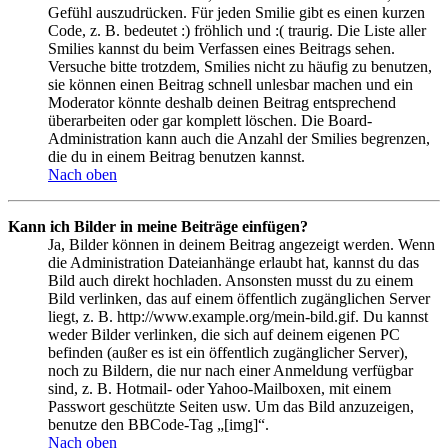
Gefühl auszudrücken. Für jeden Smilie gibt es einen kurzen
Code, z. B. bedeutet :) fröhlich und :( traurig. Die Liste aller
Smilies kannst du beim Verfassen eines Beitrags sehen.
Versuche bitte trotzdem, Smilies nicht zu häufig zu benutzen,
sie können einen Beitrag schnell unlesbar machen und ein
Moderator könnte deshalb deinen Beitrag entsprechend
überarbeiten oder gar komplett löschen. Die Board-
Administration kann auch die Anzahl der Smilies begrenzen,
die du in einem Beitrag benutzen kannst.
Nach oben
Kann ich Bilder in meine Beiträge einfügen?
Ja, Bilder können in deinem Beitrag angezeigt werden. Wenn
die Administration Dateianhänge erlaubt hat, kannst du das
Bild auch direkt hochladen. Ansonsten musst du zu einem
Bild verlinken, das auf einem öffentlich zugänglichen Server
liegt, z. B. http://www.example.org/mein-bild.gif. Du kannst
weder Bilder verlinken, die sich auf deinem eigenen PC
befinden (außer es ist ein öffentlich zugänglicher Server),
noch zu Bildern, die nur nach einer Anmeldung verfügbar
sind, z. B. Hotmail- oder Yahoo-Mailboxen, mit einem
Passwort geschützte Seiten usw. Um das Bild anzuzeigen,
benutze den BBCode-Tag „[img]“.
Nach oben