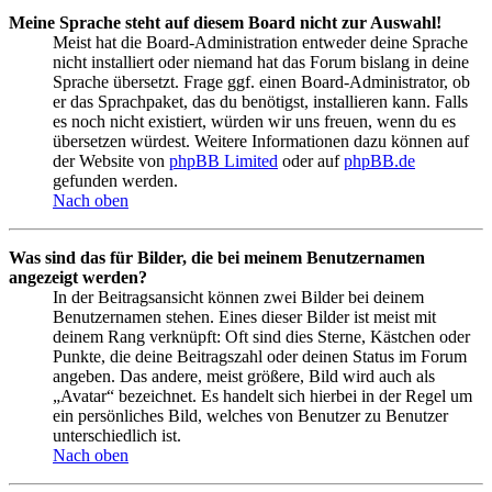
Meine Sprache steht auf diesem Board nicht zur Auswahl!
Meist hat die Board-Administration entweder deine Sprache
nicht installiert oder niemand hat das Forum bislang in deine
Sprache übersetzt. Frage ggf. einen Board-Administrator, ob
er das Sprachpaket, das du benötigst, installieren kann. Falls
es noch nicht existiert, würden wir uns freuen, wenn du es
übersetzen würdest. Weitere Informationen dazu können auf
der Website von
phpBB Limited
oder auf
phpBB.de
gefunden werden.
Nach oben
Was sind das für Bilder, die bei meinem Benutzernamen
angezeigt werden?
In der Beitragsansicht können zwei Bilder bei deinem
Benutzernamen stehen. Eines dieser Bilder ist meist mit
deinem Rang verknüpft: Oft sind dies Sterne, Kästchen oder
Punkte, die deine Beitragszahl oder deinen Status im Forum
angeben. Das andere, meist größere, Bild wird auch als
„Avatar“ bezeichnet. Es handelt sich hierbei in der Regel um
ein persönliches Bild, welches von Benutzer zu Benutzer
unterschiedlich ist.
Nach oben