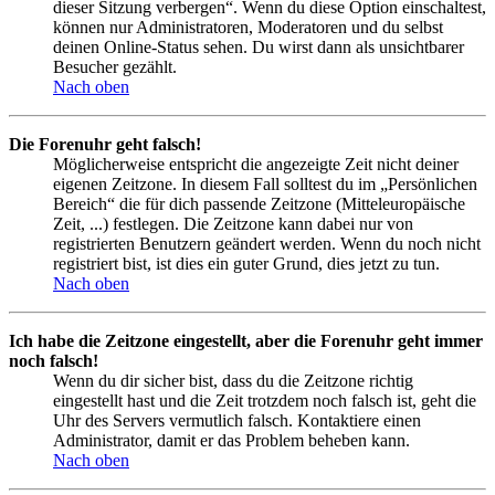
dieser Sitzung verbergen“. Wenn du diese Option einschaltest,
können nur Administratoren, Moderatoren und du selbst
deinen Online-Status sehen. Du wirst dann als unsichtbarer
Besucher gezählt.
Nach oben
Die Forenuhr geht falsch!
Möglicherweise entspricht die angezeigte Zeit nicht deiner
eigenen Zeitzone. In diesem Fall solltest du im „Persönlichen
Bereich“ die für dich passende Zeitzone (Mitteleuropäische
Zeit, ...) festlegen. Die Zeitzone kann dabei nur von
registrierten Benutzern geändert werden. Wenn du noch nicht
registriert bist, ist dies ein guter Grund, dies jetzt zu tun.
Nach oben
Ich habe die Zeitzone eingestellt, aber die Forenuhr geht immer
noch falsch!
Wenn du dir sicher bist, dass du die Zeitzone richtig
eingestellt hast und die Zeit trotzdem noch falsch ist, geht die
Uhr des Servers vermutlich falsch. Kontaktiere einen
Administrator, damit er das Problem beheben kann.
Nach oben