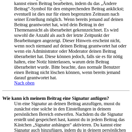
kannst einen Beitrag bearbeiten, indem du das „Ändere
Beitrag“-Symbol für den entsprechenden Beitrag anklickst;
eventuell ist dies nur für einen begrenzten Zeitraum nach
seiner Erstellung möglich. Wenn bereits jemand auf deinen
Beitrag geantwortet hat, wird dein Beitrag in der
Themenansicht als überarbeitet gekennzeichnet. Es wird
sowohl die Anzahl als auch der letzte Zeitpunkt der
Bearbeitungen angezeigt. Dieser Hinweis erscheint nicht,
wenn noch niemand auf deinen Beitrag geantwortet hat oder
wenn ein Administrator oder Moderator deinen Beitrag
überarbeitet hat. Diese können jedoch, falls sie es für nötig
halten, eine Notiz hinterlassen, warum dein Beitrag
überarbeitet wurde. Bitte beachte, dass normale Benutzer
einen Beitrag nicht löschen können, wenn bereits jemand
darauf geantwortet hat.
Nach oben
Wie kann ich meinem Beitrag eine Signatur anfügen?
Um eine Signatur an deinen Beitrag anzufügen, musst du
zunächst eine solche in den Einstellungen in deinem
persönlichen Bereich entwerfen. Nachdem du die Signatur
erstellt und gespeichert hast, kannst du in jedem Beitrag das
Kästchen „Signatur anhängen“ aktivieren. Du kannst eine
Signatur auch hinzufügen, indem du in deinem persönlichen