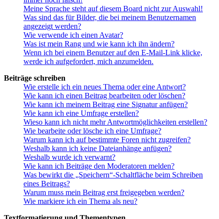
Meine Sprache steht auf diesem Board nicht zur Auswahl!
Was sind das für Bilder, die bei meinem Benutzernamen
angezeigt werden?
Wie verwende ich einen Avatar?
Was ist mein Rang und wie kann ich ihn ändern?
Wenn ich bei einem Benutzer auf den E-Mail-Link klicke,
werde ich aufgefordert, mich anzumelden.
Beiträge schreiben
Wie erstelle ich ein neues Thema oder eine Antwort?
Wie kann ich einen Beitrag bearbeiten oder löschen?
Wie kann ich meinem Beitrag eine Signatur anfügen?
Wie kann ich eine Umfrage erstellen?
Wieso kann ich nicht mehr Antwortmöglichkeiten erstellen?
Wie bearbeite oder lösche ich eine Umfrage?
Warum kann ich auf bestimmte Foren nicht zugreifen?
Weshalb kann ich keine Dateianhänge anfügen?
Weshalb wurde ich verwarnt?
Wie kann ich Beiträge den Moderatoren melden?
Was bewirkt die „Speichern“-Schaltfläche beim Schreiben
eines Beitrags?
Warum muss mein Beitrag erst freigegeben werden?
Wie markiere ich ein Thema als neu?
Textformatierung und Thementypen