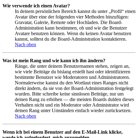
Wie verwende ich einen Avatar?
In deinem persönlichen Bereich kannst du unter „Profil“ einen
Avatar über eine der folgenden vier Methoden hinzufügen:
Gravatar, Galerie, Remote oder Hochladen. Die Board-
Administration kann bestimmen, ob und wie die Benutzer
Avatare benutzen können. Wenn du keinen Avatar benutzen
kannst, solltest du die Board-Administration kontaktieren.
Nach oben
Was ist mein Rang und wie kann ich ihn ändern?
Ränge, die unter deinem Benutzernamen stehen, zeigen an,
wie viele Beiträge du bislang erstellt hast oder identifizieren
bestimmte Benutzer wie Moderatoren und Administratoren.
Normalerweise kannst du den Wortlaut eines Ranges nicht
direkt ändern, da sie von der Board-Administration festgelegt
wurden. Bitte schreibe keine sinnlosen Beiträge, nur um
deinen Rang zu erhöhen — die meisten Boards dulden dieses
Verhalten nicht und ein Moderator oder Administrator wird
deinen Rang unter Umständen einfach wieder zurücksetzen.
Nach oben
Wenn ich bei einem Benutzer auf den E-Mail-Link klicke,
werde ich aufgefordert, mich anzumelden.