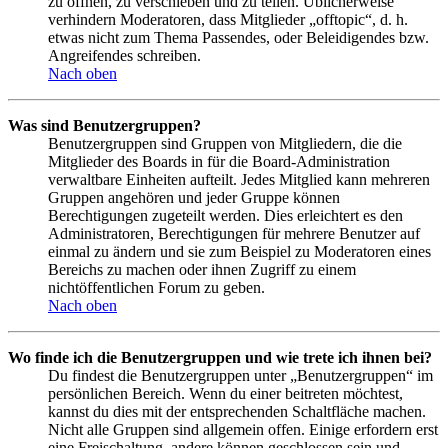
zu öffnen, zu verschieben und zu teilen. Üblicherweise
verhindern Moderatoren, dass Mitglieder „offtopic“, d. h.
etwas nicht zum Thema Passendes, oder Beleidigendes bzw.
Angreifendes schreiben.
Nach oben
Was sind Benutzergruppen?
Benutzergruppen sind Gruppen von Mitgliedern, die die
Mitglieder des Boards in für die Board-Administration
verwaltbare Einheiten aufteilt. Jedes Mitglied kann mehreren
Gruppen angehören und jeder Gruppe können
Berechtigungen zugeteilt werden. Dies erleichtert es den
Administratoren, Berechtigungen für mehrere Benutzer auf
einmal zu ändern und sie zum Beispiel zu Moderatoren eines
Bereichs zu machen oder ihnen Zugriff zu einem
nichtöffentlichen Forum zu geben.
Nach oben
Wo finde ich die Benutzergruppen und wie trete ich ihnen bei?
Du findest die Benutzergruppen unter „Benutzergruppen“ im
persönlichen Bereich. Wenn du einer beitreten möchtest,
kannst du dies mit der entsprechenden Schaltfläche machen.
Nicht alle Gruppen sind allgemein offen. Einige erfordern erst
eine Freischaltung, andere können geschlossen sein und