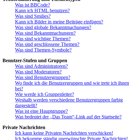
Was ist BBCode?
Kann ich HTML benutzen?
Was sind Smilies?
Kann ich Bilder in meine Beiträge einfügen?
Was sind globale Bekanntmachungen?
Was sind Bekanntmachungen?
Was sind wichtige Themen?
Was sind geschlossene Themen?
Was sind Themen-Symbole?
Benutzer-Stufen und Gruppen
Was sind Administratoren?
Was sind Moderatoren?
Was sind Benutzergruppen?
Wo finde ich die Benutzergruppen und wie trete ich ihnen
bei?
Wie werde ich Gruppenleiter?
Weshalb werden verschiedene Benutzergruppen farbig
dargestellt?
Was ist eine Hauptgruppe?
Was bedeutet der „Das Team“-Link auf der Startseite?
Private Nachrichten
Ich kann keine Privaten Nachrichten verschicken!
Ich bekomme ständig unerwünschte Private Nachrichten!