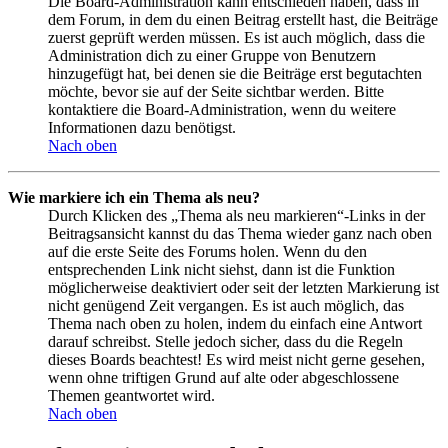
Die Board-Administration kann entschieden haben, dass in
dem Forum, in dem du einen Beitrag erstellt hast, die Beiträge
zuerst geprüft werden müssen. Es ist auch möglich, dass die
Administration dich zu einer Gruppe von Benutzern
hinzugefügt hat, bei denen sie die Beiträge erst begutachten
möchte, bevor sie auf der Seite sichtbar werden. Bitte
kontaktiere die Board-Administration, wenn du weitere
Informationen dazu benötigst.
Nach oben
Wie markiere ich ein Thema als neu?
Durch Klicken des „Thema als neu markieren“-Links in der
Beitragsansicht kannst du das Thema wieder ganz nach oben
auf die erste Seite des Forums holen. Wenn du den
entsprechenden Link nicht siehst, dann ist die Funktion
möglicherweise deaktiviert oder seit der letzten Markierung ist
nicht genügend Zeit vergangen. Es ist auch möglich, das
Thema nach oben zu holen, indem du einfach eine Antwort
darauf schreibst. Stelle jedoch sicher, dass du die Regeln
dieses Boards beachtest! Es wird meist nicht gerne gesehen,
wenn ohne triftigen Grund auf alte oder abgeschlossene
Themen geantwortet wird.
Nach oben