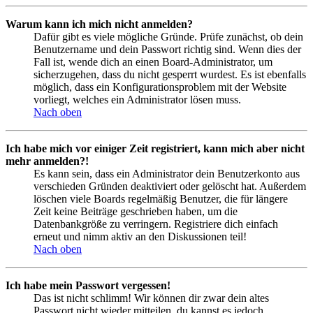
Warum kann ich mich nicht anmelden?
Dafür gibt es viele mögliche Gründe. Prüfe zunächst, ob dein
Benutzername und dein Passwort richtig sind. Wenn dies der
Fall ist, wende dich an einen Board-Administrator, um
sicherzugehen, dass du nicht gesperrt wurdest. Es ist ebenfalls
möglich, dass ein Konfigurationsproblem mit der Website
vorliegt, welches ein Administrator lösen muss.
Nach oben
Ich habe mich vor einiger Zeit registriert, kann mich aber nicht
mehr anmelden?!
Es kann sein, dass ein Administrator dein Benutzerkonto aus
verschieden Gründen deaktiviert oder gelöscht hat. Außerdem
löschen viele Boards regelmäßig Benutzer, die für längere
Zeit keine Beiträge geschrieben haben, um die
Datenbankgröße zu verringern. Registriere dich einfach
erneut und nimm aktiv an den Diskussionen teil!
Nach oben
Ich habe mein Passwort vergessen!
Das ist nicht schlimm! Wir können dir zwar dein altes
Passwort nicht wieder mitteilen, du kannst es jedoch