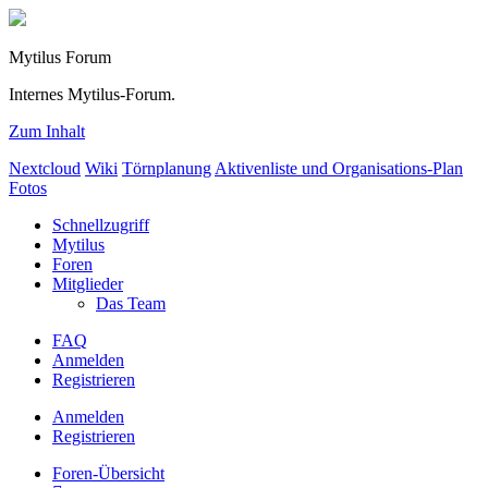
Mytilus Forum
Internes Mytilus-Forum.
Zum Inhalt
Nextcloud
Wiki
Törnplanung
Aktivenliste und Organisations-Plan
Fotos
Schnellzugriff
Mytilus
Foren
Mitglieder
Das Team
FAQ
Anmelden
Registrieren
Anmelden
Registrieren
Foren-Übersicht