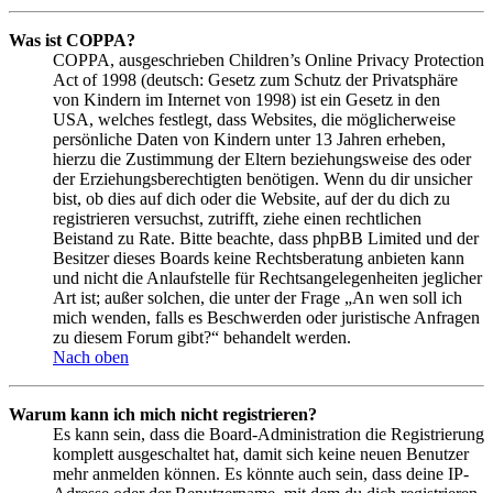
Was ist COPPA?
COPPA, ausgeschrieben Children’s Online Privacy Protection
Act of 1998 (deutsch: Gesetz zum Schutz der Privatsphäre
von Kindern im Internet von 1998) ist ein Gesetz in den
USA, welches festlegt, dass Websites, die möglicherweise
persönliche Daten von Kindern unter 13 Jahren erheben,
hierzu die Zustimmung der Eltern beziehungsweise des oder
der Erziehungsberechtigten benötigen. Wenn du dir unsicher
bist, ob dies auf dich oder die Website, auf der du dich zu
registrieren versuchst, zutrifft, ziehe einen rechtlichen
Beistand zu Rate. Bitte beachte, dass phpBB Limited und der
Besitzer dieses Boards keine Rechtsberatung anbieten kann
und nicht die Anlaufstelle für Rechtsangelegenheiten jeglicher
Art ist; außer solchen, die unter der Frage „An wen soll ich
mich wenden, falls es Beschwerden oder juristische Anfragen
zu diesem Forum gibt?“ behandelt werden.
Nach oben
Warum kann ich mich nicht registrieren?
Es kann sein, dass die Board-Administration die Registrierung
komplett ausgeschaltet hat, damit sich keine neuen Benutzer
mehr anmelden können. Es könnte auch sein, dass deine IP-