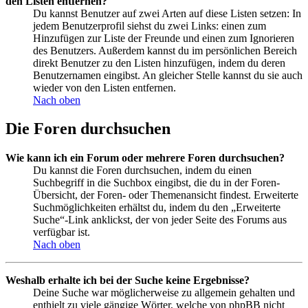
den Listen entfernen?
Du kannst Benutzer auf zwei Arten auf diese Listen setzen: In
jedem Benutzerprofil siehst du zwei Links: einen zum
Hinzufügen zur Liste der Freunde und einen zum Ignorieren
des Benutzers. Außerdem kannst du im persönlichen Bereich
direkt Benutzer zu den Listen hinzufügen, indem du deren
Benutzernamen eingibst. An gleicher Stelle kannst du sie auch
wieder von den Listen entfernen.
Nach oben
Die Foren durchsuchen
Wie kann ich ein Forum oder mehrere Foren durchsuchen?
Du kannst die Foren durchsuchen, indem du einen
Suchbegriff in die Suchbox eingibst, die du in der Foren-
Übersicht, der Foren- oder Themenansicht findest. Erweiterte
Suchmöglichkeiten erhältst du, indem du den „Erweiterte
Suche“-Link anklickst, der von jeder Seite des Forums aus
verfügbar ist.
Nach oben
Weshalb erhalte ich bei der Suche keine Ergebnisse?
Deine Suche war möglicherweise zu allgemein gehalten und
enthielt zu viele gängige Wörter, welche von phpBB nicht