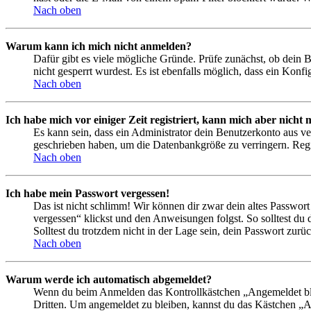
Nach oben
Warum kann ich mich nicht anmelden?
Dafür gibt es viele mögliche Gründe. Prüfe zunächst, ob dein 
nicht gesperrt wurdest. Es ist ebenfalls möglich, dass ein Konf
Nach oben
Ich habe mich vor einiger Zeit registriert, kann mich aber nich
Es kann sein, dass ein Administrator dein Benutzerkonto aus ve
geschrieben haben, um die Datenbankgröße zu verringern. Regis
Nach oben
Ich habe mein Passwort vergessen!
Das ist nicht schlimm! Wir können dir zwar dein altes Passwort
vergessen“ klickst und den Anweisungen folgst. So solltest du
Solltest du trotzdem nicht in der Lage sein, dein Passwort zur
Nach oben
Warum werde ich automatisch abgemeldet?
Wenn du beim Anmelden das Kontrollkästchen „Angemeldet bleib
Dritten. Um angemeldet zu bleiben, kannst du das Kästchen „