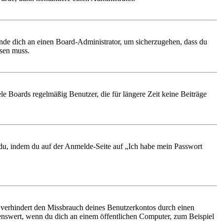
ende dich an einen Board-Administrator, um sicherzugehen, dass du
ösen muss.
le Boards regelmäßig Benutzer, die für längere Zeit keine Beiträge
t du, indem du auf der Anmelde-Seite auf „Ich habe mein Passwort
 verhindert den Missbrauch deines Benutzerkontos durch einen
nswert, wenn du dich an einem öffentlichen Computer, zum Beispiel