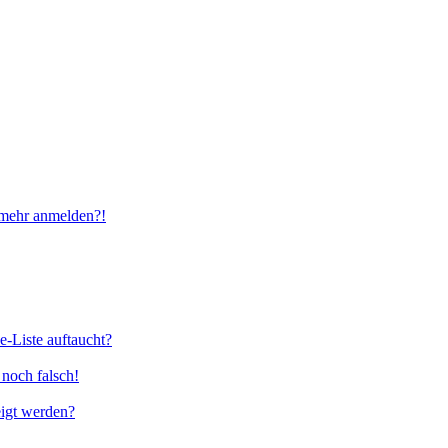
t mehr anmelden?!
e-Liste auftaucht?
 noch falsch!
eigt werden?