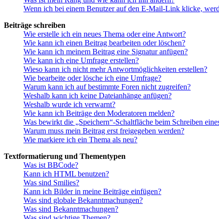
Wenn ich bei einem Benutzer auf den E-Mail-Link klicke, werd
Beiträge schreiben
Wie erstelle ich ein neues Thema oder eine Antwort?
Wie kann ich einen Beitrag bearbeiten oder löschen?
Wie kann ich meinem Beitrag eine Signatur anfügen?
Wie kann ich eine Umfrage erstellen?
Wieso kann ich nicht mehr Antwortmöglichkeiten erstellen?
Wie bearbeite oder lösche ich eine Umfrage?
Warum kann ich auf bestimmte Foren nicht zugreifen?
Weshalb kann ich keine Dateianhänge anfügen?
Weshalb wurde ich verwarnt?
Wie kann ich Beiträge den Moderatoren melden?
Was bewirkt die „Speichern“-Schaltfläche beim Schreiben eine
Warum muss mein Beitrag erst freigegeben werden?
Wie markiere ich ein Thema als neu?
Textformatierung und Thementypen
Was ist BBCode?
Kann ich HTML benutzen?
Was sind Smilies?
Kann ich Bilder in meine Beiträge einfügen?
Was sind globale Bekanntmachungen?
Was sind Bekanntmachungen?
Was sind wichtige Themen?