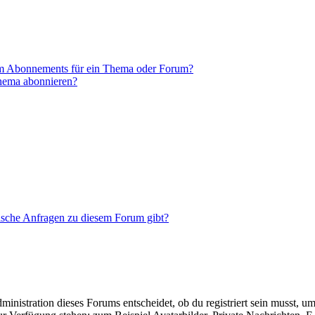
em Abonnements für ein Thema oder Forum?
Thema abonnieren?
tische Anfragen zu diesem Forum gibt?
istration dieses Forums entscheidet, ob du registriert sein musst, um Be