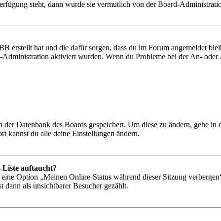
Verfügung steht, dann wurde sie vermutlich von der Board-Administratio
BB erstellt hat und die dafür sorgen, dass du im Forum angemeldet bl
rd-Administration aktiviert wurden. Wenn du Probleme bei der An- ode
 in der Datenbank des Boards gespeichert. Um diese zu ändern, gehe in
t kannst du alle deine Einstellungen ändern.
-Liste auftaucht?
n eine Option „Meinen Online-Status während dieser Sitzung verbergen
t dann als unsichtbarer Besucher gezählt.