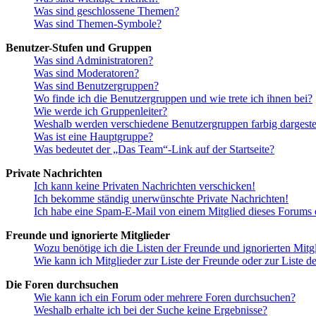
Was sind geschlossene Themen?
Was sind Themen-Symbole?
Benutzer-Stufen und Gruppen
Was sind Administratoren?
Was sind Moderatoren?
Was sind Benutzergruppen?
Wo finde ich die Benutzergruppen und wie trete ich ihnen bei?
Wie werde ich Gruppenleiter?
Weshalb werden verschiedene Benutzergruppen farbig dargestel
Was ist eine Hauptgruppe?
Was bedeutet der „Das Team“-Link auf der Startseite?
Private Nachrichten
Ich kann keine Privaten Nachrichten verschicken!
Ich bekomme ständig unerwünschte Private Nachrichten!
Ich habe eine Spam-E-Mail von einem Mitglied dieses Forums e
Freunde und ignorierte Mitglieder
Wozu benötige ich die Listen der Freunde und ignorierten Mitg
Wie kann ich Mitglieder zur Liste der Freunde oder zur Liste d
Die Foren durchsuchen
Wie kann ich ein Forum oder mehrere Foren durchsuchen?
Weshalb erhalte ich bei der Suche keine Ergebnisse?