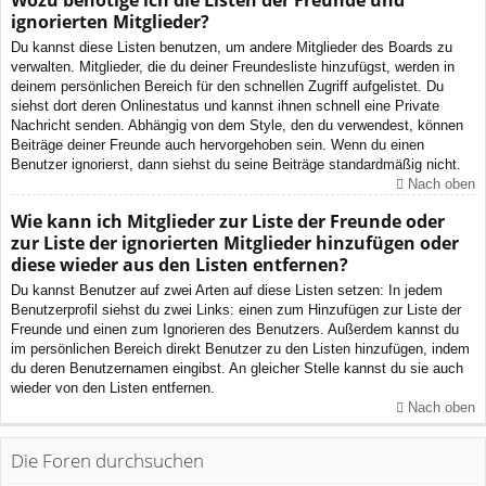
Wozu benötige ich die Listen der Freunde und
ignorierten Mitglieder?
Du kannst diese Listen benutzen, um andere Mitglieder des Boards zu
verwalten. Mitglieder, die du deiner Freundesliste hinzufügst, werden in
deinem persönlichen Bereich für den schnellen Zugriff aufgelistet. Du
siehst dort deren Onlinestatus und kannst ihnen schnell eine Private
Nachricht senden. Abhängig von dem Style, den du verwendest, können
Beiträge deiner Freunde auch hervorgehoben sein. Wenn du einen
Benutzer ignorierst, dann siehst du seine Beiträge standardmäßig nicht.
Nach oben
Wie kann ich Mitglieder zur Liste der Freunde oder
zur Liste der ignorierten Mitglieder hinzufügen oder
diese wieder aus den Listen entfernen?
Du kannst Benutzer auf zwei Arten auf diese Listen setzen: In jedem
Benutzerprofil siehst du zwei Links: einen zum Hinzufügen zur Liste der
Freunde und einen zum Ignorieren des Benutzers. Außerdem kannst du
im persönlichen Bereich direkt Benutzer zu den Listen hinzufügen, indem
du deren Benutzernamen eingibst. An gleicher Stelle kannst du sie auch
wieder von den Listen entfernen.
Nach oben
Die Foren durchsuchen