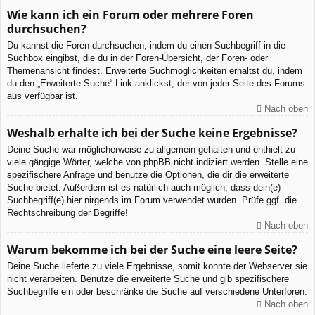
Wie kann ich ein Forum oder mehrere Foren
durchsuchen?
Du kannst die Foren durchsuchen, indem du einen Suchbegriff in die
Suchbox eingibst, die du in der Foren-Übersicht, der Foren- oder
Themenansicht findest. Erweiterte Suchmöglichkeiten erhältst du, indem
du den „Erweiterte Suche“-Link anklickst, der von jeder Seite des Forums
aus verfügbar ist.
Nach oben
Weshalb erhalte ich bei der Suche keine Ergebnisse?
Deine Suche war möglicherweise zu allgemein gehalten und enthielt zu
viele gängige Wörter, welche von phpBB nicht indiziert werden. Stelle eine
spezifischere Anfrage und benutze die Optionen, die dir die erweiterte
Suche bietet. Außerdem ist es natürlich auch möglich, dass dein(e)
Suchbegriff(e) hier nirgends im Forum verwendet wurden. Prüfe ggf. die
Rechtschreibung der Begriffe!
Nach oben
Warum bekomme ich bei der Suche eine leere Seite?
Deine Suche lieferte zu viele Ergebnisse, somit konnte der Webserver sie
nicht verarbeiten. Benutze die erweiterte Suche und gib spezifischere
Suchbegriffe ein oder beschränke die Suche auf verschiedene Unterforen.
Nach oben