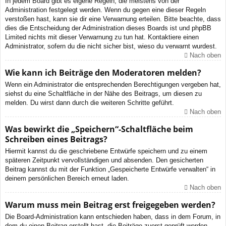
In jedem Board gibt es eigene Regeln, die meistens von der
Administration festgelegt werden. Wenn du gegen eine dieser Regeln
verstoßen hast, kann sie dir eine Verwarnung erteilen. Bitte beachte, dass
dies die Entscheidung der Administration dieses Boards ist und phpBB
Limited nichts mit dieser Verwarnung zu tun hat. Kontaktiere einen
Administrator, sofern du die nicht sicher bist, wieso du verwarnt wurdest.
Nach oben
Wie kann ich Beiträge den Moderatoren melden?
Wenn ein Administrator die entsprechenden Berechtigungen vergeben hat,
siehst du eine Schaltfläche in der Nähe des Beitrags, um diesen zu
melden. Du wirst dann durch die weiteren Schritte geführt.
Nach oben
Was bewirkt die „Speichern“-Schaltfläche beim
Schreiben eines Beitrags?
Hiermit kannst du die geschriebene Entwürfe speichern und zu einem
späteren Zeitpunkt vervollständigen und absenden. Den gesicherten
Beitrag kannst du mit der Funktion „Gespeicherte Entwürfe verwalten“ in
deinem persönlichen Bereich erneut laden.
Nach oben
Warum muss mein Beitrag erst freigegeben werden?
Die Board-Administration kann entschieden haben, dass in dem Forum, in
dem du einen Beitrag erstellt hast, die Beiträge zuerst geprüft werden