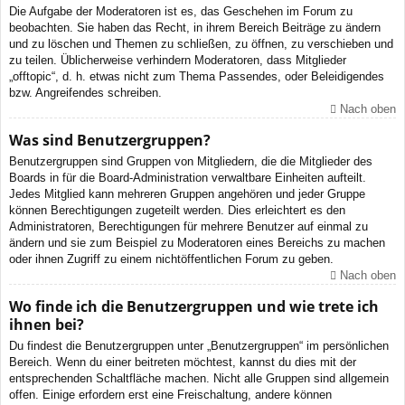
Die Aufgabe der Moderatoren ist es, das Geschehen im Forum zu
beobachten. Sie haben das Recht, in ihrem Bereich Beiträge zu ändern
und zu löschen und Themen zu schließen, zu öffnen, zu verschieben und
zu teilen. Üblicherweise verhindern Moderatoren, dass Mitglieder
„offtopic“, d. h. etwas nicht zum Thema Passendes, oder Beleidigendes
bzw. Angreifendes schreiben.
Nach oben
Was sind Benutzergruppen?
Benutzergruppen sind Gruppen von Mitgliedern, die die Mitglieder des
Boards in für die Board-Administration verwaltbare Einheiten aufteilt.
Jedes Mitglied kann mehreren Gruppen angehören und jeder Gruppe
können Berechtigungen zugeteilt werden. Dies erleichtert es den
Administratoren, Berechtigungen für mehrere Benutzer auf einmal zu
ändern und sie zum Beispiel zu Moderatoren eines Bereichs zu machen
oder ihnen Zugriff zu einem nichtöffentlichen Forum zu geben.
Nach oben
Wo finde ich die Benutzergruppen und wie trete ich
ihnen bei?
Du findest die Benutzergruppen unter „Benutzergruppen“ im persönlichen
Bereich. Wenn du einer beitreten möchtest, kannst du dies mit der
entsprechenden Schaltfläche machen. Nicht alle Gruppen sind allgemein
offen. Einige erfordern erst eine Freischaltung, andere können