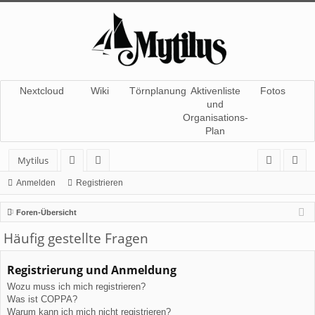
Nextcloud
Wiki
Törnplanung
Aktivenliste
Fotos
und
Organisations-
Plan
Mytilus
or
itg
n
eg
Anmelden
Registrieren
en
lie
m
ist
Foren-Übersicht
de
el
rie
Häufig gestellte Fragen
r
de
re
Registrierung und Anmeldung
n
n
Wozu muss ich mich registrieren?
Was ist COPPA?
Warum kann ich mich nicht registrieren?