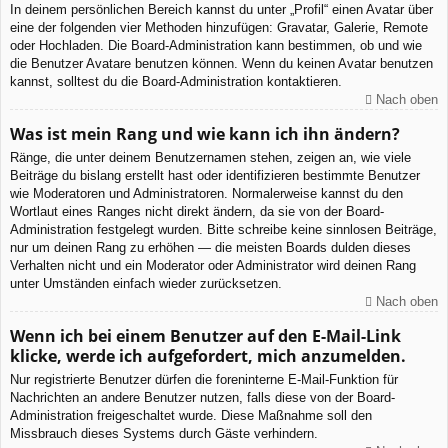
In deinem persönlichen Bereich kannst du unter „Profil“ einen Avatar über
eine der folgenden vier Methoden hinzufügen: Gravatar, Galerie, Remote
oder Hochladen. Die Board-Administration kann bestimmen, ob und wie
die Benutzer Avatare benutzen können. Wenn du keinen Avatar benutzen
kannst, solltest du die Board-Administration kontaktieren.
Nach oben
Was ist mein Rang und wie kann ich ihn ändern?
Ränge, die unter deinem Benutzernamen stehen, zeigen an, wie viele
Beiträge du bislang erstellt hast oder identifizieren bestimmte Benutzer
wie Moderatoren und Administratoren. Normalerweise kannst du den
Wortlaut eines Ranges nicht direkt ändern, da sie von der Board-
Administration festgelegt wurden. Bitte schreibe keine sinnlosen Beiträge,
nur um deinen Rang zu erhöhen — die meisten Boards dulden dieses
Verhalten nicht und ein Moderator oder Administrator wird deinen Rang
unter Umständen einfach wieder zurücksetzen.
Nach oben
Wenn ich bei einem Benutzer auf den E-Mail-Link
klicke, werde ich aufgefordert, mich anzumelden.
Nur registrierte Benutzer dürfen die foreninterne E-Mail-Funktion für
Nachrichten an andere Benutzer nutzen, falls diese von der Board-
Administration freigeschaltet wurde. Diese Maßnahme soll den
Missbrauch dieses Systems durch Gäste verhindern.