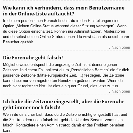
Wie kann ich verhindern, dass mein Benutzername
in der Online-Liste auftaucht?
In deinem persönlichen Bereich findest du in den Einstellungen eine
Option „Meinen Online-Status während dieser Sitzung verbergen“. Wenn
du diese Option einschaltest, können nur Administratoren, Moderatoren
und du selbst deinen Online-Status sehen. Du wirst dann als unsichtbarer
Besucher gezählt.
Nach oben
Die Forenuhr geht falsch!
Möglicherweise entspricht die angezeigte Zeit nicht deiner eigenen
Zeitzone. In diesem Fall solltest du im „Persönlichen Bereich“ die für dich
passende Zeitzone (Mitteleuropäische Zeit, ...) festlegen. Die Zeitzone
kann dabei nur von registrierten Benutzern geändert werden. Wenn du
noch nicht registriert bist, ist dies ein guter Grund, dies jetzt zu tun.
Nach oben
Ich habe die Zeitzone eingestellt, aber die Forenuhr
geht immer noch falsch!
Wenn du dir sicher bist, dass du die Zeitzone richtig eingestellt hast und
die Zeit trotzdem noch falsch ist, geht die Uhr des Servers vermutlich
falsch. Kontaktiere einen Administrator, damit er das Problem beheben
kann.