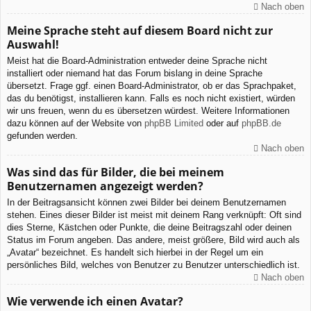
Nach oben
Meine Sprache steht auf diesem Board nicht zur
Auswahl!
Meist hat die Board-Administration entweder deine Sprache nicht
installiert oder niemand hat das Forum bislang in deine Sprache
übersetzt. Frage ggf. einen Board-Administrator, ob er das Sprachpaket,
das du benötigst, installieren kann. Falls es noch nicht existiert, würden
wir uns freuen, wenn du es übersetzen würdest. Weitere Informationen
dazu können auf der Website von
phpBB Limited
oder auf
phpBB.de
gefunden werden.
Nach oben
Was sind das für Bilder, die bei meinem
Benutzernamen angezeigt werden?
In der Beitragsansicht können zwei Bilder bei deinem Benutzernamen
stehen. Eines dieser Bilder ist meist mit deinem Rang verknüpft: Oft sind
dies Sterne, Kästchen oder Punkte, die deine Beitragszahl oder deinen
Status im Forum angeben. Das andere, meist größere, Bild wird auch als
„Avatar“ bezeichnet. Es handelt sich hierbei in der Regel um ein
persönliches Bild, welches von Benutzer zu Benutzer unterschiedlich ist.
Nach oben
Wie verwende ich einen Avatar?