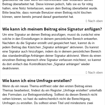
Beitrag überarbeitet hat. Diese können jedoch, falls sie es für nötig
halten, eine Notiz hinterlassen, warum dein Beitrag überarbeitet wurde.
Bitte beachte, dass normale Benutzer einen Beitrag nicht löschen
können, wenn bereits jemand darauf geantwortet hat.
Nach oben
Wie kann ich meinem Beitrag eine Signatur anfügen?
Um eine Signatur an deinen Beitrag anzufügen, musst du zunächst eine
solche in den Einstellungen in deinem persönlichen Bereich entwerfen.
Nachdem du die Signatur erstellt und gespeichert hast, kannst du in
jedem Beitrag das Kästchen „Signatur anhängen“ aktivieren. Du kannst
eine Signatur auch hinzufügen, indem du in deinem persönlichen Bereich
das standardmäßige Anhängen deiner Signatur aktivierst. Wenn du einen
einzelnen Beitrag dennoch ohne Signatur verfassen möchtest, so kannst
du dort einfach das Kontrollkästchen „Signatur anhängen“ wieder
deaktivieren.
Nach oben
Wie kann ich eine Umfrage erstellen?
Wenn du ein neues Thema eröffnest oder den ersten Beitrag eines
Themas bearbeitest, findest du ein Register „Umfrage erstellen“ unterhalb
des Formulars zur Beitragserstellung. Solltest du diesen Bereich nicht
sehen können, so hast du wahrscheinlich nicht die Berechtigung,
Umfragen zu erstellen. Du solltest einen Titel und mindestens zwei