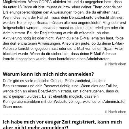
Möglichkeiten. Wenn
COPPA
aktiviert ist und du angegeben hast, dass
du unter 13 Jahre alt bist, musst du bzw. einer deiner Eltern oder deiner
Erziehungsberechtigten den Anweisungen folgen, die du erhalten hast.
Wenn dies nicht der Fall ist, muss dein Benutzerkonto vielleicht aktiviert
werden. Bei einigen Boards müssen alle neu angemeldeten Mitglieder erst
freigeschaltet werden – entweder musst du dies selbst erledigen oder ein
Administrator. Bei der Registrierung wurde dir mitgeteilt, ob eine
Aktivierung nötig ist oder nicht. Wenn du eine E-Mail erhalten hast, folge
den dort enthaltenen Anweisungen. Ansonsten prüfe, ob du deine E-Mail-
Adresse korrekt eingegeben hast oder die E-Mail von einem Spam-Filter
blockiert wurde. Wenn du dir sicher bist, dass deine E-Mail-Adresse
korrekt eingegeben wurde, dann kontaktiere einen Administrator.
Nach oben
Warum kann ich mich nicht anmelden?
Dafür gibt es viele mögliche Gründe. Prüfe zunächst, ob dein
Benutzername und dein Passwort richtig sind. Wenn dies der Fall ist,
wende dich an einen Board-Administrator, um sicherzugehen, dass du
nicht gesperrt wurdest. Es ist ebenfalls möglich, dass ein
Konfigurationsproblem mit der Website vorliegt, welches ein Administrator
lösen muss.
Nach oben
Ich habe mich vor einiger Zeit registriert, kann mich
aber nicht mehr anmelden?!