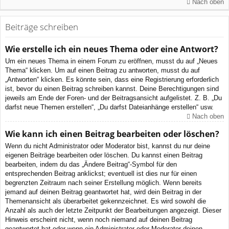
Nach oben
Beiträge schreiben
Wie erstelle ich ein neues Thema oder eine Antwort?
Um ein neues Thema in einem Forum zu eröffnen, musst du auf „Neues
Thema“ klicken. Um auf einen Beitrag zu antworten, musst du auf
„Antworten“ klicken. Es könnte sein, dass eine Registrierung erforderlich
ist, bevor du einen Beitrag schreiben kannst. Deine Berechtigungen sind
jeweils am Ende der Foren- und der Beitragsansicht aufgelistet. Z. B. „Du
darfst neue Themen erstellen“, „Du darfst Dateianhänge erstellen“ usw.
Nach oben
Wie kann ich einen Beitrag bearbeiten oder löschen?
Wenn du nicht Administrator oder Moderator bist, kannst du nur deine
eigenen Beiträge bearbeiten oder löschen. Du kannst einen Beitrag
bearbeiten, indem du das „Ändere Beitrag“-Symbol für den
entsprechenden Beitrag anklickst; eventuell ist dies nur für einen
begrenzten Zeitraum nach seiner Erstellung möglich. Wenn bereits
jemand auf deinen Beitrag geantwortet hat, wird dein Beitrag in der
Themenansicht als überarbeitet gekennzeichnet. Es wird sowohl die
Anzahl als auch der letzte Zeitpunkt der Bearbeitungen angezeigt. Dieser
Hinweis erscheint nicht, wenn noch niemand auf deinen Beitrag
geantwortet hat oder wenn ein Administrator oder Moderator deinen