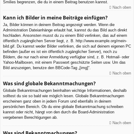
Smilies begrenzen, die du in einem Beitrag benutzen kannst.
Nach oben
Kann ich Bilder in meine Beiträge einfügen?
Ja, Bilder können in deinem Beitrag angezeigt werden. Wenn die
Administration Dateianhänge erlaubt hat, kannst du das Bild auch direkt
hochladen. Ansonsten musst du zu einem Bild verlinken, das auf einem
öffentlich zugänglichen Server liegt, z. B. http://www.example.org/mein-
bild.gif. Du kannst weder Bilder verlinken, die sich auf deinem eigenen PC
befinden (außer es ist ein öffentlich zugänglicher Server), noch zu
Bildern, die nur nach einer Anmeldung verfügbar sind, z. B. Hotmail- oder
Yahoo-Mailboxen, mit einem Passwort geschützte Seiten usw. Um das
Bild anzuzeigen, benutze den BBCode-Tag „[img]“.
Nach oben
Was sind globale Bekanntmachungen?
Globale Bekanntmachungen beinhalten wichtige Informationen, deshalb
solltest du sie so bald wie möglich lesen. Globale Bekanntmachungen
erscheinen ganz oben in jedem Forum und ebenfalls in deinem
persönlichen Bereich. Ob du eine globale Bekanntmachung schreiben
kannst oder nicht, hängt von den durch die Board-Administration
vergebenen Berechtigungen ab.
Nach oben
Was sind Bekanntmachungen?