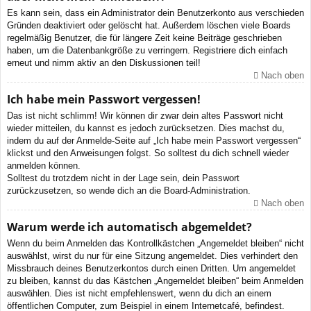
Es kann sein, dass ein Administrator dein Benutzerkonto aus verschieden
Gründen deaktiviert oder gelöscht hat. Außerdem löschen viele Boards
regelmäßig Benutzer, die für längere Zeit keine Beiträge geschrieben
haben, um die Datenbankgröße zu verringern. Registriere dich einfach
erneut und nimm aktiv an den Diskussionen teil!
Nach oben
Ich habe mein Passwort vergessen!
Das ist nicht schlimm! Wir können dir zwar dein altes Passwort nicht
wieder mitteilen, du kannst es jedoch zurücksetzen. Dies machst du,
indem du auf der Anmelde-Seite auf „Ich habe mein Passwort vergessen“
klickst und den Anweisungen folgst. So solltest du dich schnell wieder
anmelden können.
Solltest du trotzdem nicht in der Lage sein, dein Passwort
zurückzusetzen, so wende dich an die Board-Administration.
Nach oben
Warum werde ich automatisch abgemeldet?
Wenn du beim Anmelden das Kontrollkästchen „Angemeldet bleiben“ nicht
auswählst, wirst du nur für eine Sitzung angemeldet. Dies verhindert den
Missbrauch deines Benutzerkontos durch einen Dritten. Um angemeldet
zu bleiben, kannst du das Kästchen „Angemeldet bleiben“ beim Anmelden
auswählen. Dies ist nicht empfehlenswert, wenn du dich an einem
öffentlichen Computer, zum Beispiel in einem Internetcafé, befindest.