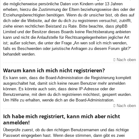
die möglicherweise persönliche Daten von Kindern unter 13 Jahren
erheben, hierzu die Zustimmung der Eltern beziehungsweise des oder der
Erziehungsberechtigten benötigen. Wenn du dir unsicher bist, ob dies auf
dich oder die Website, auf der du dich zu registrieren versuchst, zutrifft,
ziehe einen rechtlichen Beistand zu Rate. Bitte beachte, dass phpBB
Limited und der Besitzer dieses Boards keine Rechtsberatung anbieten
kann und nicht die Anlaufstelle für Rechtsangelegenheiten jeglicher Art
ist; außer solchen, die unter der Frage „An wen soll ich mich wenden,
falls es Beschwerden oder juristische Anfragen zu diesem Forum gibt?“
behandelt werden.
Nach oben
Warum kann ich mich nicht registrieren?
Es kann sein, dass die Board-Administration die Registrierung komplett
ausgeschaltet hat, damit sich keine neuen Benutzer mehr anmelden
können. Es könnte auch sein, dass deine IP-Adresse oder der
Benutzername, mit dem du dich registrieren möchtest, gesperrt wurden.
Um Hilfe zu erhalten, wende dich an die Board-Administration.
Nach oben
Ich habe mich registriert, kann mich aber nicht
anmelden!
Überprüfe zuerst, ob du den richtigen Benutzernamen und das richtige
Passwort eingegeben hast. Wenn diese stimmen, dann gibt es zwei