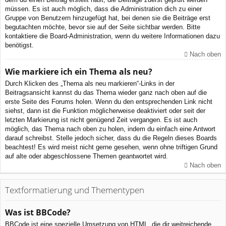
müssen. Es ist auch möglich, dass die Administration dich zu einer
Gruppe von Benutzern hinzugefügt hat, bei denen sie die Beiträge erst
begutachten möchte, bevor sie auf der Seite sichtbar werden. Bitte
kontaktiere die Board-Administration, wenn du weitere Informationen dazu
benötigst.
Nach oben
Wie markiere ich ein Thema als neu?
Durch Klicken des „Thema als neu markieren“-Links in der
Beitragsansicht kannst du das Thema wieder ganz nach oben auf die
erste Seite des Forums holen. Wenn du den entsprechenden Link nicht
siehst, dann ist die Funktion möglicherweise deaktiviert oder seit der
letzten Markierung ist nicht genügend Zeit vergangen. Es ist auch
möglich, das Thema nach oben zu holen, indem du einfach eine Antwort
darauf schreibst. Stelle jedoch sicher, dass du die Regeln dieses Boards
beachtest! Es wird meist nicht gerne gesehen, wenn ohne triftigen Grund
auf alte oder abgeschlossene Themen geantwortet wird.
Nach oben
Textformatierung und Thementypen
Was ist BBCode?
BBCode ist eine spezielle Umsetzung von HTML, die dir weitreichende