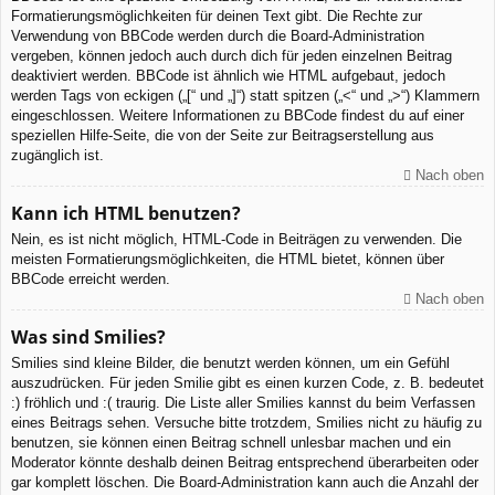
Formatierungsmöglichkeiten für deinen Text gibt. Die Rechte zur
Verwendung von BBCode werden durch die Board-Administration
vergeben, können jedoch auch durch dich für jeden einzelnen Beitrag
deaktiviert werden. BBCode ist ähnlich wie HTML aufgebaut, jedoch
werden Tags von eckigen („[“ und „]“) statt spitzen („<“ und „>“) Klammern
eingeschlossen. Weitere Informationen zu BBCode findest du auf einer
speziellen Hilfe-Seite, die von der Seite zur Beitragserstellung aus
zugänglich ist.
Nach oben
Kann ich HTML benutzen?
Nein, es ist nicht möglich, HTML-Code in Beiträgen zu verwenden. Die
meisten Formatierungsmöglichkeiten, die HTML bietet, können über
BBCode erreicht werden.
Nach oben
Was sind Smilies?
Smilies sind kleine Bilder, die benutzt werden können, um ein Gefühl
auszudrücken. Für jeden Smilie gibt es einen kurzen Code, z. B. bedeutet
:) fröhlich und :( traurig. Die Liste aller Smilies kannst du beim Verfassen
eines Beitrags sehen. Versuche bitte trotzdem, Smilies nicht zu häufig zu
benutzen, sie können einen Beitrag schnell unlesbar machen und ein
Moderator könnte deshalb deinen Beitrag entsprechend überarbeiten oder
gar komplett löschen. Die Board-Administration kann auch die Anzahl der