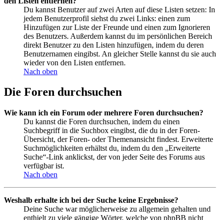
den Listen entfernen?
Du kannst Benutzer auf zwei Arten auf diese Listen setzen: In
jedem Benutzerprofil siehst du zwei Links: einen zum
Hinzufügen zur Liste der Freunde und einen zum Ignorieren
des Benutzers. Außerdem kannst du im persönlichen Bereich
direkt Benutzer zu den Listen hinzufügen, indem du deren
Benutzernamen eingibst. An gleicher Stelle kannst du sie auch
wieder von den Listen entfernen.
Nach oben
Die Foren durchsuchen
Wie kann ich ein Forum oder mehrere Foren durchsuchen?
Du kannst die Foren durchsuchen, indem du einen
Suchbegriff in die Suchbox eingibst, die du in der Foren-
Übersicht, der Foren- oder Themenansicht findest. Erweiterte
Suchmöglichkeiten erhältst du, indem du den „Erweiterte
Suche“-Link anklickst, der von jeder Seite des Forums aus
verfügbar ist.
Nach oben
Weshalb erhalte ich bei der Suche keine Ergebnisse?
Deine Suche war möglicherweise zu allgemein gehalten und
enthielt zu viele gängige Wörter, welche von phpBB nicht