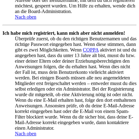
Adresse oder der Benutzername, mit dem du dich registrieren
möchtest, gesperrt wurden. Um Hilfe zu erhalten, wende dich
an die Board-Administration.
Nach oben
Ich habe mich registriert, kann mich aber nicht anmelden!
Überprüfe zuerst, ob du den richtigen Benutzernamen und das
richtige Passwort eingegeben hast. Wenn diese stimmen, dann
gibt es zwei Möglichkeiten. Wenn
COPPA
aktiviert ist und du
angegeben hast, dass du unter 13 Jahre alt bist, musst du bzw.
einer deiner Eltern oder deiner Erziehungsberechtigten den
Anweisungen folgen, die du erhalten hast. Wenn dies nicht
der Fall ist, muss dein Benutzerkonto vielleicht aktiviert
werden. Bei einigen Boards müssen alle neu angemeldeten
Mitglieder erst freigeschaltet werden – entweder musst du dies
selbst erledigen oder ein Administrator. Bei der Registrierung
wurde dir mitgeteilt, ob eine Aktivierung nötig ist oder nicht.
Wenn du eine E-Mail erhalten hast, folge den dort enthaltenen
Anweisungen. Ansonsten prüfe, ob du deine E-Mail-Adresse
korrekt eingegeben hast oder die E-Mail von einem Spam-
Filter blockiert wurde. Wenn du dir sicher bist, dass deine E-
Mail-Adresse korrekt eingegeben wurde, dann kontaktiere
einen Administrator.
Nach oben