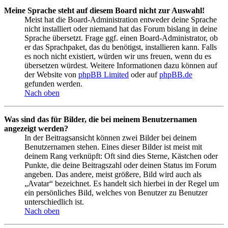
Meine Sprache steht auf diesem Board nicht zur Auswahl!
Meist hat die Board-Administration entweder deine Sprache
nicht installiert oder niemand hat das Forum bislang in deine
Sprache übersetzt. Frage ggf. einen Board-Administrator, ob
er das Sprachpaket, das du benötigst, installieren kann. Falls
es noch nicht existiert, würden wir uns freuen, wenn du es
übersetzen würdest. Weitere Informationen dazu können auf
der Website von
phpBB Limited
oder auf
phpBB.de
gefunden werden.
Nach oben
Was sind das für Bilder, die bei meinem Benutzernamen
angezeigt werden?
In der Beitragsansicht können zwei Bilder bei deinem
Benutzernamen stehen. Eines dieser Bilder ist meist mit
deinem Rang verknüpft: Oft sind dies Sterne, Kästchen oder
Punkte, die deine Beitragszahl oder deinen Status im Forum
angeben. Das andere, meist größere, Bild wird auch als
„Avatar“ bezeichnet. Es handelt sich hierbei in der Regel um
ein persönliches Bild, welches von Benutzer zu Benutzer
unterschiedlich ist.
Nach oben