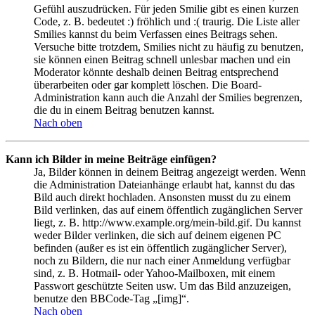
Gefühl auszudrücken. Für jeden Smilie gibt es einen kurzen
Code, z. B. bedeutet :) fröhlich und :( traurig. Die Liste aller
Smilies kannst du beim Verfassen eines Beitrags sehen.
Versuche bitte trotzdem, Smilies nicht zu häufig zu benutzen,
sie können einen Beitrag schnell unlesbar machen und ein
Moderator könnte deshalb deinen Beitrag entsprechend
überarbeiten oder gar komplett löschen. Die Board-
Administration kann auch die Anzahl der Smilies begrenzen,
die du in einem Beitrag benutzen kannst.
Nach oben
Kann ich Bilder in meine Beiträge einfügen?
Ja, Bilder können in deinem Beitrag angezeigt werden. Wenn
die Administration Dateianhänge erlaubt hat, kannst du das
Bild auch direkt hochladen. Ansonsten musst du zu einem
Bild verlinken, das auf einem öffentlich zugänglichen Server
liegt, z. B. http://www.example.org/mein-bild.gif. Du kannst
weder Bilder verlinken, die sich auf deinem eigenen PC
befinden (außer es ist ein öffentlich zugänglicher Server),
noch zu Bildern, die nur nach einer Anmeldung verfügbar
sind, z. B. Hotmail- oder Yahoo-Mailboxen, mit einem
Passwort geschützte Seiten usw. Um das Bild anzuzeigen,
benutze den BBCode-Tag „[img]“.
Nach oben