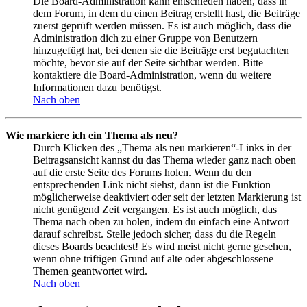
Die Board-Administration kann entschieden haben, dass in
dem Forum, in dem du einen Beitrag erstellt hast, die Beiträge
zuerst geprüft werden müssen. Es ist auch möglich, dass die
Administration dich zu einer Gruppe von Benutzern
hinzugefügt hat, bei denen sie die Beiträge erst begutachten
möchte, bevor sie auf der Seite sichtbar werden. Bitte
kontaktiere die Board-Administration, wenn du weitere
Informationen dazu benötigst.
Nach oben
Wie markiere ich ein Thema als neu?
Durch Klicken des „Thema als neu markieren“-Links in der
Beitragsansicht kannst du das Thema wieder ganz nach oben
auf die erste Seite des Forums holen. Wenn du den
entsprechenden Link nicht siehst, dann ist die Funktion
möglicherweise deaktiviert oder seit der letzten Markierung ist
nicht genügend Zeit vergangen. Es ist auch möglich, das
Thema nach oben zu holen, indem du einfach eine Antwort
darauf schreibst. Stelle jedoch sicher, dass du die Regeln
dieses Boards beachtest! Es wird meist nicht gerne gesehen,
wenn ohne triftigen Grund auf alte oder abgeschlossene
Themen geantwortet wird.
Nach oben