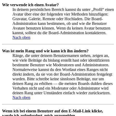
Wie verwende ich einen Avatar?
In deinem persönlichen Bereich kannst du unter „Profil“ einen
Avatar über eine der folgenden vier Methoden hinzufügen:
Gravatar, Galerie, Remote oder Hochladen. Die Board-
Administration kann bestimmen, ob und wie die Benutzer
Avatare benutzen können. Wenn du keinen Avatar benutzen
kannst, solltest du die Board-Administration kontaktieren.
Nach oben
Was ist mein Rang und wie kann ich ihn ändern?
Ränge, die unter deinem Benutzernamen stehen, zeigen an,
wie viele Beiträge du bislang erstellt hast oder identifizieren
bestimmte Benutzer wie Moderatoren und Administratoren.
Normalerweise kannst du den Wortlaut eines Ranges nicht
direkt ändern, da sie von der Board-Administration festgelegt
wurden. Bitte schreibe keine sinnlosen Beiträge, nur um
deinen Rang zu erhöhen — die meisten Boards dulden dieses
Verhalten nicht und ein Moderator oder Administrator wird
deinen Rang unter Umständen einfach wieder zurücksetzen.
Nach oben
Wenn ich bei einem Benutzer auf den E-Mail-Link klicke,
werde ich aufgefordert, mich anzumelden.