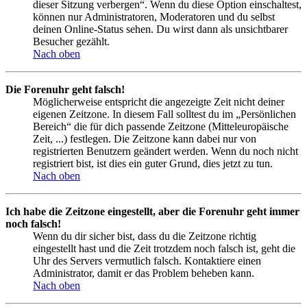
dieser Sitzung verbergen“. Wenn du diese Option einschaltest,
können nur Administratoren, Moderatoren und du selbst
deinen Online-Status sehen. Du wirst dann als unsichtbarer
Besucher gezählt.
Nach oben
Die Forenuhr geht falsch!
Möglicherweise entspricht die angezeigte Zeit nicht deiner
eigenen Zeitzone. In diesem Fall solltest du im „Persönlichen
Bereich“ die für dich passende Zeitzone (Mitteleuropäische
Zeit, ...) festlegen. Die Zeitzone kann dabei nur von
registrierten Benutzern geändert werden. Wenn du noch nicht
registriert bist, ist dies ein guter Grund, dies jetzt zu tun.
Nach oben
Ich habe die Zeitzone eingestellt, aber die Forenuhr geht immer
noch falsch!
Wenn du dir sicher bist, dass du die Zeitzone richtig
eingestellt hast und die Zeit trotzdem noch falsch ist, geht die
Uhr des Servers vermutlich falsch. Kontaktiere einen
Administrator, damit er das Problem beheben kann.
Nach oben