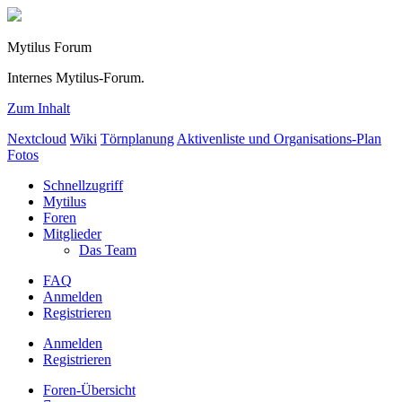
Mytilus Forum
Internes Mytilus-Forum.
Zum Inhalt
Nextcloud
Wiki
Törnplanung
Aktivenliste und Organisations-Plan
Fotos
Schnellzugriff
Mytilus
Foren
Mitglieder
Das Team
FAQ
Anmelden
Registrieren
Anmelden
Registrieren
Foren-Übersicht