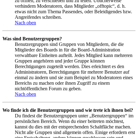
zu öffnen, zu verschieben und zu teilen. Üblicherweise
verhindern Moderatoren, dass Mitglieder „offtopic“, d. h.
etwas nicht zum Thema Passendes, oder Beleidigendes bzw.
Angreifendes schreiben.
Nach oben
Was sind Benutzergruppen?
Benutzergruppen sind Gruppen von Mitgliedern, die die
Mitglieder des Boards in für die Board-Administration
verwaltbare Einheiten aufteilt. Jedes Mitglied kann mehreren
Gruppen angehören und jeder Gruppe können
Berechtigungen zugeteilt werden. Dies erleichtert es den
Administratoren, Berechtigungen für mehrere Benutzer auf
einmal zu ändern und sie zum Beispiel zu Moderatoren eines
Bereichs zu machen oder ihnen Zugriff zu einem
nichtöffentlichen Forum zu geben.
Nach oben
Wo finde ich die Benutzergruppen und wie trete ich ihnen bei?
Du findest die Benutzergruppen unter „Benutzergruppen“ im
persönlichen Bereich. Wenn du einer beitreten möchtest,
kannst du dies mit der entsprechenden Schaltfläche machen.
Nicht alle Gruppen sind allgemein offen. Einige erfordern erst
eine Freischaltung, andere können geschlossen sein und