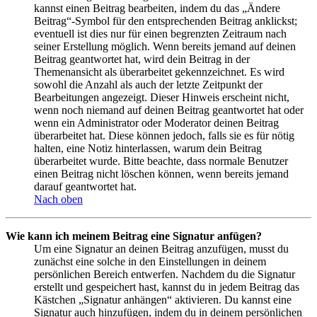
kannst einen Beitrag bearbeiten, indem du das „Ändere
Beitrag“-Symbol für den entsprechenden Beitrag anklickst;
eventuell ist dies nur für einen begrenzten Zeitraum nach
seiner Erstellung möglich. Wenn bereits jemand auf deinen
Beitrag geantwortet hat, wird dein Beitrag in der
Themenansicht als überarbeitet gekennzeichnet. Es wird
sowohl die Anzahl als auch der letzte Zeitpunkt der
Bearbeitungen angezeigt. Dieser Hinweis erscheint nicht,
wenn noch niemand auf deinen Beitrag geantwortet hat oder
wenn ein Administrator oder Moderator deinen Beitrag
überarbeitet hat. Diese können jedoch, falls sie es für nötig
halten, eine Notiz hinterlassen, warum dein Beitrag
überarbeitet wurde. Bitte beachte, dass normale Benutzer
einen Beitrag nicht löschen können, wenn bereits jemand
darauf geantwortet hat.
Nach oben
Wie kann ich meinem Beitrag eine Signatur anfügen?
Um eine Signatur an deinen Beitrag anzufügen, musst du
zunächst eine solche in den Einstellungen in deinem
persönlichen Bereich entwerfen. Nachdem du die Signatur
erstellt und gespeichert hast, kannst du in jedem Beitrag das
Kästchen „Signatur anhängen“ aktivieren. Du kannst eine
Signatur auch hinzufügen, indem du in deinem persönlichen