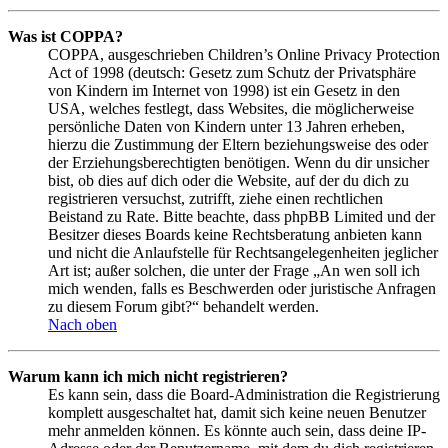
Was ist COPPA?
COPPA, ausgeschrieben Children’s Online Privacy Protection
Act of 1998 (deutsch: Gesetz zum Schutz der Privatsphäre
von Kindern im Internet von 1998) ist ein Gesetz in den
USA, welches festlegt, dass Websites, die möglicherweise
persönliche Daten von Kindern unter 13 Jahren erheben,
hierzu die Zustimmung der Eltern beziehungsweise des oder
der Erziehungsberechtigten benötigen. Wenn du dir unsicher
bist, ob dies auf dich oder die Website, auf der du dich zu
registrieren versuchst, zutrifft, ziehe einen rechtlichen
Beistand zu Rate. Bitte beachte, dass phpBB Limited und der
Besitzer dieses Boards keine Rechtsberatung anbieten kann
und nicht die Anlaufstelle für Rechtsangelegenheiten jeglicher
Art ist; außer solchen, die unter der Frage „An wen soll ich
mich wenden, falls es Beschwerden oder juristische Anfragen
zu diesem Forum gibt?“ behandelt werden.
Nach oben
Warum kann ich mich nicht registrieren?
Es kann sein, dass die Board-Administration die Registrierung
komplett ausgeschaltet hat, damit sich keine neuen Benutzer
mehr anmelden können. Es könnte auch sein, dass deine IP-