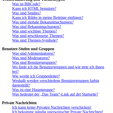
Was ist BBCode?
Kann ich HTML benutzen?
Was sind Smilies?
Kann ich Bilder in meine Beiträge einfügen?
Was sind globale Bekanntmachungen?
Was sind Bekanntmachungen?
Was sind wichtige Themen?
Was sind geschlossene Themen?
Was sind Themen-Symbole?
Benutzer-Stufen und Gruppen
Was sind Administratoren?
Was sind Moderatoren?
Was sind Benutzergruppen?
Wo finde ich die Benutzergruppen und wie trete ich ihnen
bei?
Wie werde ich Gruppenleiter?
Weshalb werden verschiedene Benutzergruppen farbig
dargestellt?
Was ist eine Hauptgruppe?
Was bedeutet der „Das Team“-Link auf der Startseite?
Private Nachrichten
Ich kann keine Privaten Nachrichten verschicken!
Ich bekomme ständig unerwünschte Private Nachrichten!