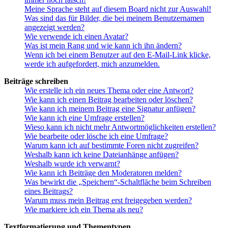
Meine Sprache steht auf diesem Board nicht zur Auswahl!
Was sind das für Bilder, die bei meinem Benutzernamen
angezeigt werden?
Wie verwende ich einen Avatar?
Was ist mein Rang und wie kann ich ihn ändern?
Wenn ich bei einem Benutzer auf den E-Mail-Link klicke,
werde ich aufgefordert, mich anzumelden.
Beiträge schreiben
Wie erstelle ich ein neues Thema oder eine Antwort?
Wie kann ich einen Beitrag bearbeiten oder löschen?
Wie kann ich meinem Beitrag eine Signatur anfügen?
Wie kann ich eine Umfrage erstellen?
Wieso kann ich nicht mehr Antwortmöglichkeiten erstellen?
Wie bearbeite oder lösche ich eine Umfrage?
Warum kann ich auf bestimmte Foren nicht zugreifen?
Weshalb kann ich keine Dateianhänge anfügen?
Weshalb wurde ich verwarnt?
Wie kann ich Beiträge den Moderatoren melden?
Was bewirkt die „Speichern“-Schaltfläche beim Schreiben
eines Beitrags?
Warum muss mein Beitrag erst freigegeben werden?
Wie markiere ich ein Thema als neu?
Textformatierung und Thementypen