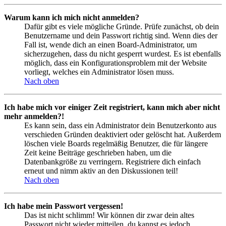
Warum kann ich mich nicht anmelden?
Dafür gibt es viele mögliche Gründe. Prüfe zunächst, ob dein
Benutzername und dein Passwort richtig sind. Wenn dies der
Fall ist, wende dich an einen Board-Administrator, um
sicherzugehen, dass du nicht gesperrt wurdest. Es ist ebenfalls
möglich, dass ein Konfigurationsproblem mit der Website
vorliegt, welches ein Administrator lösen muss.
Nach oben
Ich habe mich vor einiger Zeit registriert, kann mich aber nicht
mehr anmelden?!
Es kann sein, dass ein Administrator dein Benutzerkonto aus
verschieden Gründen deaktiviert oder gelöscht hat. Außerdem
löschen viele Boards regelmäßig Benutzer, die für längere
Zeit keine Beiträge geschrieben haben, um die
Datenbankgröße zu verringern. Registriere dich einfach
erneut und nimm aktiv an den Diskussionen teil!
Nach oben
Ich habe mein Passwort vergessen!
Das ist nicht schlimm! Wir können dir zwar dein altes
Passwort nicht wieder mitteilen, du kannst es jedoch