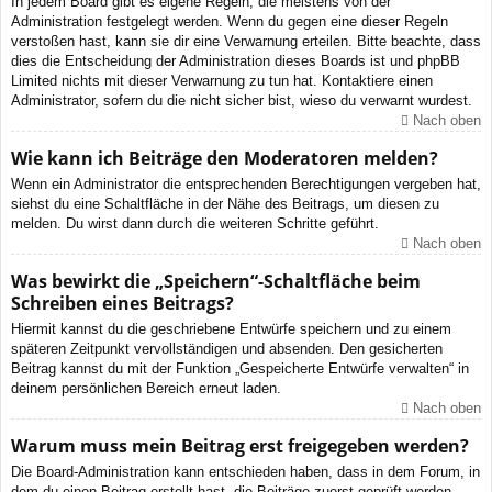
In jedem Board gibt es eigene Regeln, die meistens von der
Administration festgelegt werden. Wenn du gegen eine dieser Regeln
verstoßen hast, kann sie dir eine Verwarnung erteilen. Bitte beachte, dass
dies die Entscheidung der Administration dieses Boards ist und phpBB
Limited nichts mit dieser Verwarnung zu tun hat. Kontaktiere einen
Administrator, sofern du die nicht sicher bist, wieso du verwarnt wurdest.
Nach oben
Wie kann ich Beiträge den Moderatoren melden?
Wenn ein Administrator die entsprechenden Berechtigungen vergeben hat,
siehst du eine Schaltfläche in der Nähe des Beitrags, um diesen zu
melden. Du wirst dann durch die weiteren Schritte geführt.
Nach oben
Was bewirkt die „Speichern“-Schaltfläche beim
Schreiben eines Beitrags?
Hiermit kannst du die geschriebene Entwürfe speichern und zu einem
späteren Zeitpunkt vervollständigen und absenden. Den gesicherten
Beitrag kannst du mit der Funktion „Gespeicherte Entwürfe verwalten“ in
deinem persönlichen Bereich erneut laden.
Nach oben
Warum muss mein Beitrag erst freigegeben werden?
Die Board-Administration kann entschieden haben, dass in dem Forum, in
dem du einen Beitrag erstellt hast, die Beiträge zuerst geprüft werden