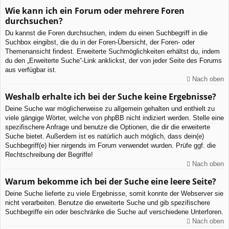
Wie kann ich ein Forum oder mehrere Foren
durchsuchen?
Du kannst die Foren durchsuchen, indem du einen Suchbegriff in die
Suchbox eingibst, die du in der Foren-Übersicht, der Foren- oder
Themenansicht findest. Erweiterte Suchmöglichkeiten erhältst du, indem
du den „Erweiterte Suche“-Link anklickst, der von jeder Seite des Forums
aus verfügbar ist.
Nach oben
Weshalb erhalte ich bei der Suche keine Ergebnisse?
Deine Suche war möglicherweise zu allgemein gehalten und enthielt zu
viele gängige Wörter, welche von phpBB nicht indiziert werden. Stelle eine
spezifischere Anfrage und benutze die Optionen, die dir die erweiterte
Suche bietet. Außerdem ist es natürlich auch möglich, dass dein(e)
Suchbegriff(e) hier nirgends im Forum verwendet wurden. Prüfe ggf. die
Rechtschreibung der Begriffe!
Nach oben
Warum bekomme ich bei der Suche eine leere Seite?
Deine Suche lieferte zu viele Ergebnisse, somit konnte der Webserver sie
nicht verarbeiten. Benutze die erweiterte Suche und gib spezifischere
Suchbegriffe ein oder beschränke die Suche auf verschiedene Unterforen.
Nach oben