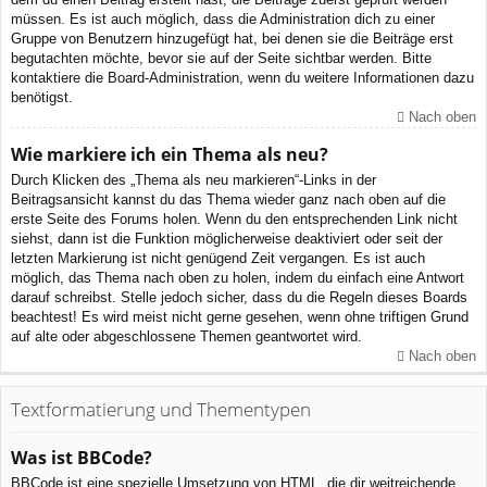
müssen. Es ist auch möglich, dass die Administration dich zu einer
Gruppe von Benutzern hinzugefügt hat, bei denen sie die Beiträge erst
begutachten möchte, bevor sie auf der Seite sichtbar werden. Bitte
kontaktiere die Board-Administration, wenn du weitere Informationen dazu
benötigst.
Nach oben
Wie markiere ich ein Thema als neu?
Durch Klicken des „Thema als neu markieren“-Links in der
Beitragsansicht kannst du das Thema wieder ganz nach oben auf die
erste Seite des Forums holen. Wenn du den entsprechenden Link nicht
siehst, dann ist die Funktion möglicherweise deaktiviert oder seit der
letzten Markierung ist nicht genügend Zeit vergangen. Es ist auch
möglich, das Thema nach oben zu holen, indem du einfach eine Antwort
darauf schreibst. Stelle jedoch sicher, dass du die Regeln dieses Boards
beachtest! Es wird meist nicht gerne gesehen, wenn ohne triftigen Grund
auf alte oder abgeschlossene Themen geantwortet wird.
Nach oben
Textformatierung und Thementypen
Was ist BBCode?
BBCode ist eine spezielle Umsetzung von HTML, die dir weitreichende