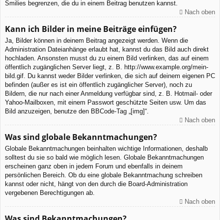
Smilies begrenzen, die du in einem Beitrag benutzen kannst.
Nach oben
Kann ich Bilder in meine Beiträge einfügen?
Ja, Bilder können in deinem Beitrag angezeigt werden. Wenn die
Administration Dateianhänge erlaubt hat, kannst du das Bild auch direkt
hochladen. Ansonsten musst du zu einem Bild verlinken, das auf einem
öffentlich zugänglichen Server liegt, z. B. http://www.example.org/mein-
bild.gif. Du kannst weder Bilder verlinken, die sich auf deinem eigenen PC
befinden (außer es ist ein öffentlich zugänglicher Server), noch zu
Bildern, die nur nach einer Anmeldung verfügbar sind, z. B. Hotmail- oder
Yahoo-Mailboxen, mit einem Passwort geschützte Seiten usw. Um das
Bild anzuzeigen, benutze den BBCode-Tag „[img]“.
Nach oben
Was sind globale Bekanntmachungen?
Globale Bekanntmachungen beinhalten wichtige Informationen, deshalb
solltest du sie so bald wie möglich lesen. Globale Bekanntmachungen
erscheinen ganz oben in jedem Forum und ebenfalls in deinem
persönlichen Bereich. Ob du eine globale Bekanntmachung schreiben
kannst oder nicht, hängt von den durch die Board-Administration
vergebenen Berechtigungen ab.
Nach oben
Was sind Bekanntmachungen?