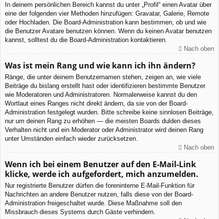
In deinem persönlichen Bereich kannst du unter „Profil“ einen Avatar über
eine der folgenden vier Methoden hinzufügen: Gravatar, Galerie, Remote
oder Hochladen. Die Board-Administration kann bestimmen, ob und wie
die Benutzer Avatare benutzen können. Wenn du keinen Avatar benutzen
kannst, solltest du die Board-Administration kontaktieren.
Nach oben
Was ist mein Rang und wie kann ich ihn ändern?
Ränge, die unter deinem Benutzernamen stehen, zeigen an, wie viele
Beiträge du bislang erstellt hast oder identifizieren bestimmte Benutzer
wie Moderatoren und Administratoren. Normalerweise kannst du den
Wortlaut eines Ranges nicht direkt ändern, da sie von der Board-
Administration festgelegt wurden. Bitte schreibe keine sinnlosen Beiträge,
nur um deinen Rang zu erhöhen — die meisten Boards dulden dieses
Verhalten nicht und ein Moderator oder Administrator wird deinen Rang
unter Umständen einfach wieder zurücksetzen.
Nach oben
Wenn ich bei einem Benutzer auf den E-Mail-Link
klicke, werde ich aufgefordert, mich anzumelden.
Nur registrierte Benutzer dürfen die foreninterne E-Mail-Funktion für
Nachrichten an andere Benutzer nutzen, falls diese von der Board-
Administration freigeschaltet wurde. Diese Maßnahme soll den
Missbrauch dieses Systems durch Gäste verhindern.