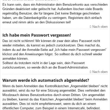
Es kann sein, dass ein Administrator dein Benutzerkonto aus verschieden
Gründen deaktiviert oder gelöscht hat. Außerdem löschen viele Boards
regelmäßig Benutzer, die für längere Zeit keine Beiträge geschrieben
haben, um die Datenbankgröße zu verringern. Registriere dich einfach
erneut und nimm aktiv an den Diskussionen teil!
Nach oben
Ich habe mein Passwort vergessen!
Das ist nicht schlimm! Wir können dir zwar dein altes Passwort nicht
wieder mitteilen, du kannst es jedoch zurücksetzen. Dies machst du,
indem du auf der Anmelde-Seite auf „Ich habe mein Passwort vergessen“
klickst und den Anweisungen folgst. So solltest du dich schnell wieder
anmelden können.
Solltest du trotzdem nicht in der Lage sein, dein Passwort
zurückzusetzen, so wende dich an die Board-Administration.
Nach oben
Warum werde ich automatisch abgemeldet?
Wenn du beim Anmelden das Kontrollkästchen „Angemeldet bleiben“ nicht
auswählst, wirst du nur für eine Sitzung angemeldet. Dies verhindert den
Missbrauch deines Benutzerkontos durch einen Dritten. Um angemeldet
zu bleiben, kannst du das Kästchen „Angemeldet bleiben“ beim Anmelden
auswählen. Dies ist nicht empfehlenswert, wenn du dich an einem
öffentlichen Computer, zum Beispiel in einem Internetcafé, befindest.