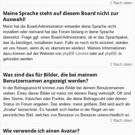
Nach oben
Meine Sprache steht auf diesem Board nicht zur
Auswahl!
Meist hat die Board-Administration entweder deine Sprache nicht
installiert oder niemand hat das Forum bislang in deine Sprache
übersetzt. Frage ggf. einen Board-Administrator, ob er das Sprachpaket,
das du benötigst, installieren kann. Falls es noch nicht existiert, würden
wir uns freuen, wenn du es übersetzen würdest. Weitere Informationen
dazu können auf der Website von
phpBB Limited
oder auf
phpBB.de
gefunden werden.
Nach oben
Was sind das für Bilder, die bei meinem
Benutzernamen angezeigt werden?
In der Beitragsansicht können zwei Bilder bei deinem Benutzernamen
stehen. Eines dieser Bilder ist meist mit deinem Rang verknüpft: Oft sind
dies Sterne, Kästchen oder Punkte, die deine Beitragszahl oder deinen
Status im Forum angeben. Das andere, meist größere, Bild wird auch als
„Avatar“ bezeichnet. Es handelt sich hierbei in der Regel um ein
persönliches Bild, welches von Benutzer zu Benutzer unterschiedlich ist.
Nach oben
Wie verwende ich einen Avatar?