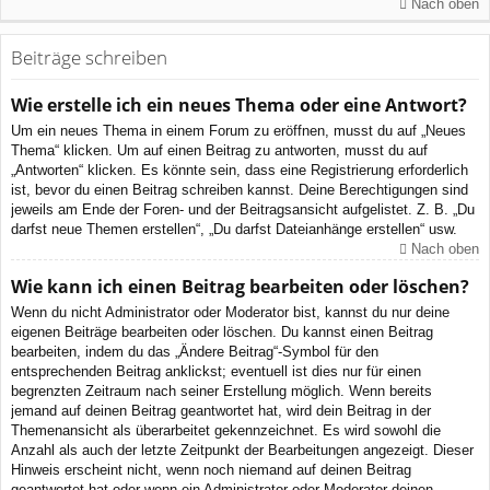
Nach oben
Beiträge schreiben
Wie erstelle ich ein neues Thema oder eine Antwort?
Um ein neues Thema in einem Forum zu eröffnen, musst du auf „Neues
Thema“ klicken. Um auf einen Beitrag zu antworten, musst du auf
„Antworten“ klicken. Es könnte sein, dass eine Registrierung erforderlich
ist, bevor du einen Beitrag schreiben kannst. Deine Berechtigungen sind
jeweils am Ende der Foren- und der Beitragsansicht aufgelistet. Z. B. „Du
darfst neue Themen erstellen“, „Du darfst Dateianhänge erstellen“ usw.
Nach oben
Wie kann ich einen Beitrag bearbeiten oder löschen?
Wenn du nicht Administrator oder Moderator bist, kannst du nur deine
eigenen Beiträge bearbeiten oder löschen. Du kannst einen Beitrag
bearbeiten, indem du das „Ändere Beitrag“-Symbol für den
entsprechenden Beitrag anklickst; eventuell ist dies nur für einen
begrenzten Zeitraum nach seiner Erstellung möglich. Wenn bereits
jemand auf deinen Beitrag geantwortet hat, wird dein Beitrag in der
Themenansicht als überarbeitet gekennzeichnet. Es wird sowohl die
Anzahl als auch der letzte Zeitpunkt der Bearbeitungen angezeigt. Dieser
Hinweis erscheint nicht, wenn noch niemand auf deinen Beitrag
geantwortet hat oder wenn ein Administrator oder Moderator deinen