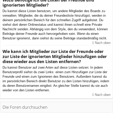
Wozu benötige ich die Listen der Freunde und
ignorierten Mitglieder?
Du kannst diese Listen benutzen, um andere Mitglieder des Boards zu
verwalten. Mitglieder, die du deiner Freundesliste hinzufügst, werden in
deinem persönlichen Bereich für den schnellen Zugriff aufgelistet. Du
siehst dort deren Onlinestatus und kannst ihnen schnell eine Private
Nachricht senden. Abhängig von dem Style, den du verwendest, können
Beiträge deiner Freunde auch hervorgehoben sein. Wenn du einen
Benutzer ignorierst, dann siehst du seine Beiträge standardmäßig nicht.
Nach oben
Wie kann ich Mitglieder zur Liste der Freunde oder
zur Liste der ignorierten Mitglieder hinzufügen oder
diese wieder aus den Listen entfernen?
Du kannst Benutzer auf zwei Arten auf diese Listen setzen: In jedem
Benutzerprofil siehst du zwei Links: einen zum Hinzufügen zur Liste der
Freunde und einen zum Ignorieren des Benutzers. Außerdem kannst du
im persönlichen Bereich direkt Benutzer zu den Listen hinzufügen, indem
du deren Benutzernamen eingibst. An gleicher Stelle kannst du sie auch
wieder von den Listen entfernen.
Nach oben
Die Foren durchsuchen