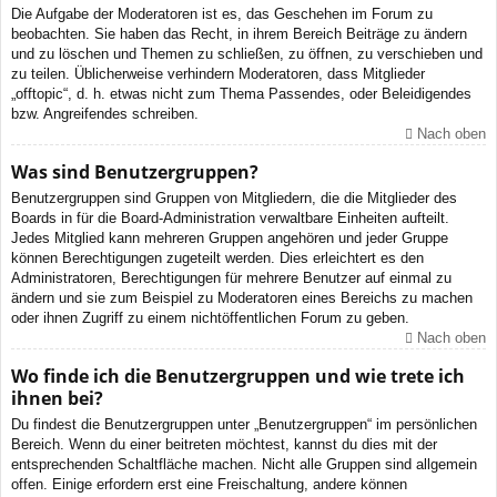
Die Aufgabe der Moderatoren ist es, das Geschehen im Forum zu
beobachten. Sie haben das Recht, in ihrem Bereich Beiträge zu ändern
und zu löschen und Themen zu schließen, zu öffnen, zu verschieben und
zu teilen. Üblicherweise verhindern Moderatoren, dass Mitglieder
„offtopic“, d. h. etwas nicht zum Thema Passendes, oder Beleidigendes
bzw. Angreifendes schreiben.
Nach oben
Was sind Benutzergruppen?
Benutzergruppen sind Gruppen von Mitgliedern, die die Mitglieder des
Boards in für die Board-Administration verwaltbare Einheiten aufteilt.
Jedes Mitglied kann mehreren Gruppen angehören und jeder Gruppe
können Berechtigungen zugeteilt werden. Dies erleichtert es den
Administratoren, Berechtigungen für mehrere Benutzer auf einmal zu
ändern und sie zum Beispiel zu Moderatoren eines Bereichs zu machen
oder ihnen Zugriff zu einem nichtöffentlichen Forum zu geben.
Nach oben
Wo finde ich die Benutzergruppen und wie trete ich
ihnen bei?
Du findest die Benutzergruppen unter „Benutzergruppen“ im persönlichen
Bereich. Wenn du einer beitreten möchtest, kannst du dies mit der
entsprechenden Schaltfläche machen. Nicht alle Gruppen sind allgemein
offen. Einige erfordern erst eine Freischaltung, andere können