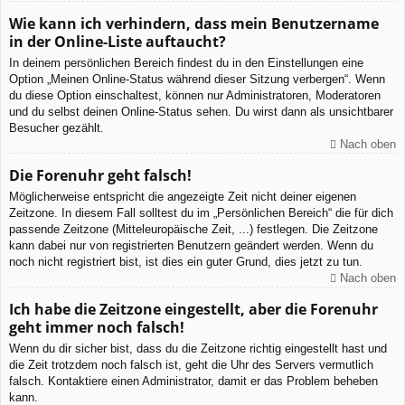
Wie kann ich verhindern, dass mein Benutzername
in der Online-Liste auftaucht?
In deinem persönlichen Bereich findest du in den Einstellungen eine
Option „Meinen Online-Status während dieser Sitzung verbergen“. Wenn
du diese Option einschaltest, können nur Administratoren, Moderatoren
und du selbst deinen Online-Status sehen. Du wirst dann als unsichtbarer
Besucher gezählt.
Nach oben
Die Forenuhr geht falsch!
Möglicherweise entspricht die angezeigte Zeit nicht deiner eigenen
Zeitzone. In diesem Fall solltest du im „Persönlichen Bereich“ die für dich
passende Zeitzone (Mitteleuropäische Zeit, ...) festlegen. Die Zeitzone
kann dabei nur von registrierten Benutzern geändert werden. Wenn du
noch nicht registriert bist, ist dies ein guter Grund, dies jetzt zu tun.
Nach oben
Ich habe die Zeitzone eingestellt, aber die Forenuhr
geht immer noch falsch!
Wenn du dir sicher bist, dass du die Zeitzone richtig eingestellt hast und
die Zeit trotzdem noch falsch ist, geht die Uhr des Servers vermutlich
falsch. Kontaktiere einen Administrator, damit er das Problem beheben
kann.