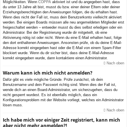
Möglichkeiten. Wenn
COPPA
aktiviert ist und du angegeben hast, dass
du unter 13 Jahre alt bist, musst du bzw. einer deiner Eltern oder deiner
Erziehungsberechtigten den Anweisungen folgen, die du erhalten hast.
Wenn dies nicht der Fall ist, muss dein Benutzerkonto vielleicht aktiviert
werden. Bei einigen Boards müssen alle neu angemeldeten Mitglieder erst
freigeschaltet werden – entweder musst du dies selbst erledigen oder ein
Administrator. Bei der Registrierung wurde dir mitgeteilt, ob eine
Aktivierung nötig ist oder nicht. Wenn du eine E-Mail erhalten hast, folge
den dort enthaltenen Anweisungen. Ansonsten prüfe, ob du deine E-Mail-
Adresse korrekt eingegeben hast oder die E-Mail von einem Spam-Filter
blockiert wurde. Wenn du dir sicher bist, dass deine E-Mail-Adresse
korrekt eingegeben wurde, dann kontaktiere einen Administrator.
Nach oben
Warum kann ich mich nicht anmelden?
Dafür gibt es viele mögliche Gründe. Prüfe zunächst, ob dein
Benutzername und dein Passwort richtig sind. Wenn dies der Fall ist,
wende dich an einen Board-Administrator, um sicherzugehen, dass du
nicht gesperrt wurdest. Es ist ebenfalls möglich, dass ein
Konfigurationsproblem mit der Website vorliegt, welches ein Administrator
lösen muss.
Nach oben
Ich habe mich vor einiger Zeit registriert, kann mich
aber nicht mehr anmelden?!