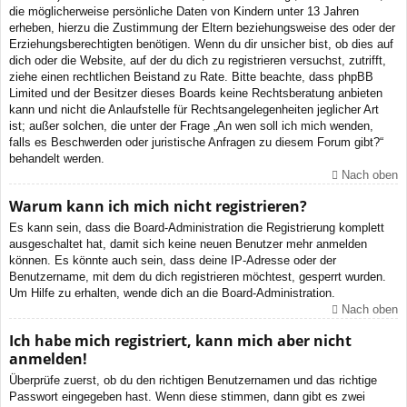
die möglicherweise persönliche Daten von Kindern unter 13 Jahren
erheben, hierzu die Zustimmung der Eltern beziehungsweise des oder der
Erziehungsberechtigten benötigen. Wenn du dir unsicher bist, ob dies auf
dich oder die Website, auf der du dich zu registrieren versuchst, zutrifft,
ziehe einen rechtlichen Beistand zu Rate. Bitte beachte, dass phpBB
Limited und der Besitzer dieses Boards keine Rechtsberatung anbieten
kann und nicht die Anlaufstelle für Rechtsangelegenheiten jeglicher Art
ist; außer solchen, die unter der Frage „An wen soll ich mich wenden,
falls es Beschwerden oder juristische Anfragen zu diesem Forum gibt?“
behandelt werden.
Nach oben
Warum kann ich mich nicht registrieren?
Es kann sein, dass die Board-Administration die Registrierung komplett
ausgeschaltet hat, damit sich keine neuen Benutzer mehr anmelden
können. Es könnte auch sein, dass deine IP-Adresse oder der
Benutzername, mit dem du dich registrieren möchtest, gesperrt wurden.
Um Hilfe zu erhalten, wende dich an die Board-Administration.
Nach oben
Ich habe mich registriert, kann mich aber nicht
anmelden!
Überprüfe zuerst, ob du den richtigen Benutzernamen und das richtige
Passwort eingegeben hast. Wenn diese stimmen, dann gibt es zwei