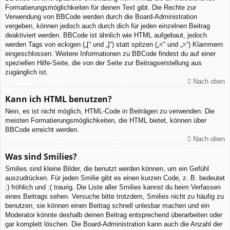
Formatierungsmöglichkeiten für deinen Text gibt. Die Rechte zur
Verwendung von BBCode werden durch die Board-Administration
vergeben, können jedoch auch durch dich für jeden einzelnen Beitrag
deaktiviert werden. BBCode ist ähnlich wie HTML aufgebaut, jedoch
werden Tags von eckigen („[“ und „]“) statt spitzen („<“ und „>“) Klammern
eingeschlossen. Weitere Informationen zu BBCode findest du auf einer
speziellen Hilfe-Seite, die von der Seite zur Beitragserstellung aus
zugänglich ist.
Nach oben
Kann ich HTML benutzen?
Nein, es ist nicht möglich, HTML-Code in Beiträgen zu verwenden. Die
meisten Formatierungsmöglichkeiten, die HTML bietet, können über
BBCode erreicht werden.
Nach oben
Was sind Smilies?
Smilies sind kleine Bilder, die benutzt werden können, um ein Gefühl
auszudrücken. Für jeden Smilie gibt es einen kurzen Code, z. B. bedeutet
:) fröhlich und :( traurig. Die Liste aller Smilies kannst du beim Verfassen
eines Beitrags sehen. Versuche bitte trotzdem, Smilies nicht zu häufig zu
benutzen, sie können einen Beitrag schnell unlesbar machen und ein
Moderator könnte deshalb deinen Beitrag entsprechend überarbeiten oder
gar komplett löschen. Die Board-Administration kann auch die Anzahl der