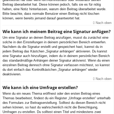
Beitrag überarbeitet hat. Diese können jedoch, falls sie es für nötig
halten, eine Notiz hinterlassen, warum dein Beitrag überarbeitet wurde.
Bitte beachte, dass normale Benutzer einen Beitrag nicht löschen
können, wenn bereits jemand darauf geantwortet hat.
Nach oben
Wie kann ich meinem Beitrag eine Signatur anfügen?
Um eine Signatur an deinen Beitrag anzufügen, musst du zunächst eine
solche in den Einstellungen in deinem persönlichen Bereich entwerfen.
Nachdem du die Signatur erstellt und gespeichert hast, kannst du in
jedem Beitrag das Kästchen „Signatur anhängen“ aktivieren. Du kannst
eine Signatur auch hinzufügen, indem du in deinem persönlichen Bereich
das standardmäßige Anhängen deiner Signatur aktivierst. Wenn du einen
einzelnen Beitrag dennoch ohne Signatur verfassen möchtest, so kannst
du dort einfach das Kontrollkästchen „Signatur anhängen“ wieder
deaktivieren.
Nach oben
Wie kann ich eine Umfrage erstellen?
Wenn du ein neues Thema eröffnest oder den ersten Beitrag eines
Themas bearbeitest, findest du ein Register „Umfrage erstellen“ unterhalb
des Formulars zur Beitragserstellung. Solltest du diesen Bereich nicht
sehen können, so hast du wahrscheinlich nicht die Berechtigung,
Umfragen zu erstellen. Du solltest einen Titel und mindestens zwei